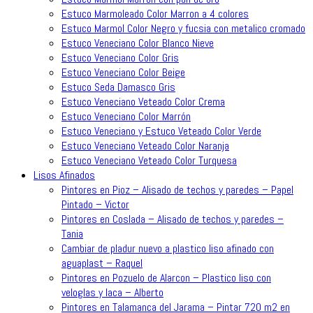
Estuco Marmoleado Color Marron a 4 colores
Estuco Marmol Color Negro y fucsia con metalico cromado
Estuco Veneciano Color Blanco Nieve
Estuco Veneciano Color Gris
Estuco Veneciano Color Beige
Estuco Seda Damasco Gris
Estuco Veneciano Veteado Color Crema
Estuco Veneciano Color Marrón
Estuco Veneciano y Estuco Veteado Color Verde
Estuco Veneciano Veteado Color Naranja
Estuco Veneciano Veteado Color Turquesa
Lisos Afinados
Pintores en Pioz – Alisado de techos y paredes – Papel
Pintado – Victor
Pintores en Coslada – Alisado de techos y paredes –
Tania
Cambiar de pladur nuevo a plastico liso afinado con
aguaplast – Raquel
Pintores en Pozuelo de Alarcon – Plastico liso con
veloglas y laca – Alberto
Pintores en Talamanca del Jarama – Pintar 720 m2 en