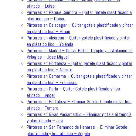
afinado – Luisa
Pintores en Parque Coimbra – Quitar Gotele plastificado a
plastico liso – Oscar
Pintores en Galapagar – Quitar gotele plastificado y pintar
en plástico liso – Mirian
Pintores en Alcorcon – Quitar gotele plastificado y pintar
en plástico liso – Yolanda
Pintores en Madrid – Quitar Gotele temple y Instalacion de
Veloglas – Jose Miguel
Pintores en Hortaleza – Quitar gotele plastificado y pintar
en plástico liso – Alberto
Pintores en Camarma – Quitar gotele plastificado y pintar
en plástico liso – Francisco
Pintores en Parla – Quitar Gotele plastificado y liso
afinado – Angel
Pintores en Hortaleza – Eliminar Gotele temple pintar liso
afinado – Tamara
Pintores en Rivas Vaciamadrid – Eliminar gotele al temple
y plastificado – Javi
Pintores en San Fernando de Henares – Eliminar Gotele
plastificado y liso afinado – Angela