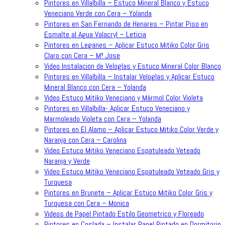
Pintores en Villalbilla – Estuco Mineral Blanco y Estuco
Veneciano Verde con Cera – Yolanda
Pintores en San Fernando de Henares – Pintar Piso en
Esmalte al Agua Valacryl – Leticia
Pintores en Leganes – Aplicar Estuco Mitiko Color Gris
Claro con Cera – Mª Jose
Video Instalacion de Veloglas y Estuco Mineral Color Blanco
Pintores en Villalbilla – Instalar Veloglas y Aplicar Estuco
Mineral Blanco con Cera – Yolanda
Video Estuco Mitiko Veneciano y Mármol Color Violeta
Pintores en Villalbilla- Aplicar Estuco Veneciano y
Marmoleado Violeta con Cera – Yolanda
Pintores en El Alamo – Aplicar Estuco Mitiko Color Verde y
Naranja con Cera – Carolina
Video Estuco Mitiko Veneciano Espatuleado Veteado
Naranja y Verde
Video Estuco Mitiko Veneciano Espatuleado Veteado Gris y
Turquesa
Pintores en Brunete – Aplicar Estuco Mitiko Color Gris y
Turquesa con Cera – Monica
Videos de Papel Pintado Estilo Geometrico y Floreado
Pintores en Coslada – Instalar Papel Pintado en Dormitorio