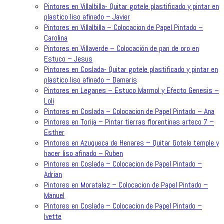
Pintores en Villalbilla- Quitar gotele plastificado y pintar en
plastico liso afinado – Javier
Pintores en Villalbilla – Colocacion de Papel Pintado –
Carolina
Pintores en Villaverde – Colocación de pan de oro en
Estuco – Jesus
Pintores en Coslada- Quitar gotele plastificado y pintar en
plastico liso afinado – Damaris
Pintores en Leganes – Estuco Marmol y Efecto Genesis –
Loli
Pintores en Coslada – Colocacion de Papel Pintado – Ana
Pintores en Torija – Pintar tierras florentinas arteco 7 –
Esther
Pintores en Azuqueca de Henares – Quitar Gotele temple y
hacer liso afinado – Ruben
Pintores en Coslada – Colocacion de Papel Pintado –
Adrian
Pintores en Moratalaz – Colocacion de Papel Pintado –
Manuel
Pintores en Coslada – Colocacion de Papel Pintado –
Ivette