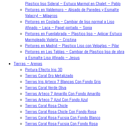
Plastico liso Sideral – Estuco Marmol en Chalet – Pablo
Pintores en Valdemoro – Alisado de Paredes y Esmalte
Valacryl – Milagros
Pintores en Coslada – Cambiar de liso normal a Liso
Afinado – Laca – Papel pintado – Sonia
Pintores en Fuenlabrada – Plastico liso – Aplicar Estuco
Marmoleado Violeta – Cristina
Pintores en Madrid – Plastico Liso con Veloglas – Pilar
Pintores en Las Tablas – Cambiar de Plastico liso de obra
a Esmalte Liso Afinado – Jesus
Tierras – Arenas
Pintura Efecto Iris 3D
Tierras Coral Oro Metalizado
Tierras Iris Arteco 7 Blancas Con Fondo Gris
Tierras Coral Verde Oliva
Tierras Arteco 7 Amarillo Con Fondo Amarillo
Tierras Arteco 7 Azul Con Fondo Azul
Tierras Coral Rosa Chicle
Tierras Coral Rosa Chicle Con Fondo Rosa
Tierras Coral Rosa Fucsia Con Fondo Blanco
Tierras Coral Rosa Fucsia Con Fondo Rosa