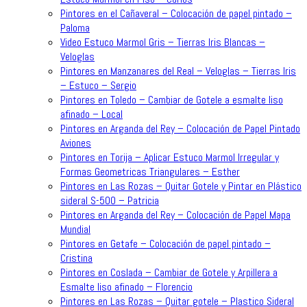
Pintores en el Cañaveral – Colocación de papel pintado –
Paloma
Video Estuco Marmol Gris – Tierras Iris Blancas –
Veloglas
Pintores en Manzanares del Real – Veloglas – Tierras Iris
– Estuco – Sergio
Pintores en Toledo – Cambiar de Gotele a esmalte liso
afinado – Local
Pintores en Arganda del Rey – Colocación de Papel Pintado
Aviones
Pintores en Torija – Aplicar Estuco Marmol Irregular y
Formas Geometricas Triangulares – Esther
Pintores en Las Rozas – Quitar Gotele y Pintar en Plástico
sideral S-500 – Patricia
Pintores en Arganda del Rey – Colocación de Papel Mapa
Mundial
Pintores en Getafe – Colocación de papel pintado –
Cristina
Pintores en Coslada – Cambiar de Gotele y Arpillera a
Esmalte liso afinado – Florencio
Pintores en Las Rozas – Quitar gotele – Plastico Sideral