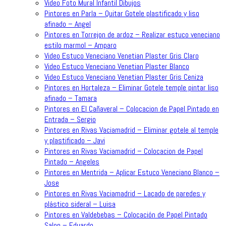
Video Foto Mural Infantil Dibujos
Pintores en Parla – Quitar Gotele plastificado y liso
afinado – Angel
Pintores en Torrejon de ardoz – Realizar estuco veneciano
estilo marmol – Amparo
Video Estuco Veneciano Venetian Plaster Gris Claro
Video Estuco Veneciano Venetian Plaster Blanco
Video Estuco Veneciano Venetian Plaster Gris Ceniza
Pintores en Hortaleza – Eliminar Gotele temple pintar liso
afinado – Tamara
Pintores en El Cañaveral – Colocacion de Papel Pintado en
Entrada – Sergio
Pintores en Rivas Vaciamadrid – Eliminar gotele al temple
y plastificado – Javi
Pintores en Rivas Vaciamadrid – Colocacion de Papel
Pintado – Angeles
Pintores en Mentrida – Aplicar Estuco Veneciano Blanco –
Jose
Pintores en Rivas Vaciamadrid – Lacado de paredes y
plástico sideral – Luisa
Pintores en Valdebebas – Colocación de Papel Pintado
Salon – Eduardo