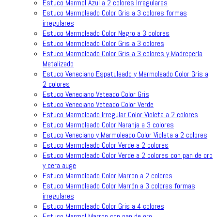
Estuco Marmol Azul a 2 colores Irregulares
Estuco Marmoleado Color Gris a 3 colores formas
irregulares
Estuco Marmoleado Color Negro a 3 colores
Estuco Marmoleado Color Gris a 3 colores
Estuco Marmoleado Color Gris a 3 colores y Madreperla
Metalizado
Estuco Veneciano Espatuleado y Marmoleado Color Gris a
2 colores
Estuco Veneciano Veteado Color Gris
Estuco Veneciano Veteado Color Verde
Estuco Marmoleado Irregular Color Violeta a 2 colores
Estuco Marmoleado Color Naranja a 3 colores
Estuco Veneciano y Marmoleado Color Violeta a 2 colores
Estuco Marmoleado Color Verde a 2 colores
Estuco Marmoleado Color Verde a 2 colores con pan de oro
y cera auge
Estuco Marmoleado Color Marron a 2 colores
Estuco Marmoleado Color Marrón a 3 colores formas
irregulares
Estuco Marmoleado Color Gris a 4 colores
Estuco Marmol Marron con pan de oro