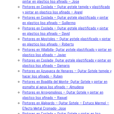
pintar en plastico liso afinado – Jose
Pintores en Coslada – Quitar gotele temple y plastificado
y pintar en plastico liso afinado – Angel
Pintores en Coslada – Quitar gotele plastificado y pintar
en plastico liso afinado – Guillermo
Pintores en Coslada – Quitar gotele plastificado y pintar
en plastico liso afinado – David
Pintores en Mostoles – Quitar gotele plastificado y pintar
en plastico liso afinado – Roberto
Pintores en Villalbilla- Quitar gotele plastificado y pintar en
plastico liso afinado – Javier
Pintores en Coslada- Quitar gotele plastificado y pintar en
plastico liso afinado – Damaris
Pintores en Azuqueca de Henares – Quitar Gotele temple y
hacer liso afinado – Ruben
Pintores en Boadilla del Monte- Quitar Gotele y pintar en
esmalte al agua liso afinado – Almudena
Pintores en Arroyomolinos – Quitar Gotele y pintar en
plastico liso afinado – Raquel
Pintores en Alalpardo – Quitar Gotele – Estuco Marmol –
Efecto Metal Cromado- Jose
Pintores en Coslada – Quitar Gotele y pintar en liso