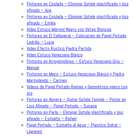
Pintores en Coslada – Eliminar Gotele plastificado y liso
afinado – Ana
Pintores en Coslada – Eliminar Gotele plastificado y liso
afinado – Emilia
Video Estuco Mármol Negro con Vetas Blancas
Pintores en El Cañaveral – Colocación de Papel Pintado
Ladrillo – Lucia
Video Efecto Rustico Piedra Partida
Video Estuco Veneciano Blanco
Pintores en Arroyomolinos – Estuco Veneciano Gris –
Manuel
Pintores en Meco – Estuco Veneciano Blanco y Piedra
Marmoleado – Carmen
Videos de Papel Pintado Ramas y Geométrico negro con
oro
Pintores en Alovera – Quitar Gotele Temple – Pintar en
Liso Afinado – Papel Pintado – Susana
Pintores en Parla – Eliminar Gotele plastificado y liso
afinado – Esmalte – Rafael
Papel Pintado – Esmalte al Agua – Plastico Sidral –
Leganes