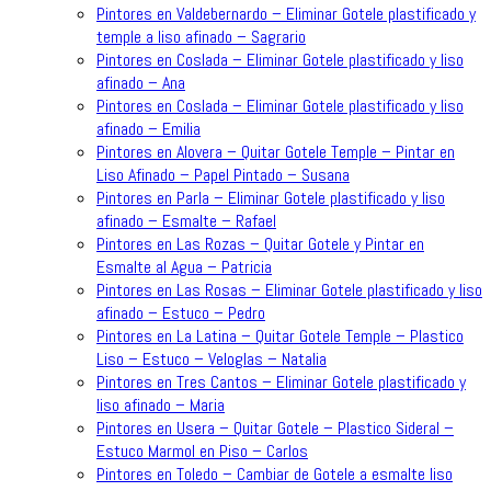
Pintores en Valdebernardo – Eliminar Gotele plastificado y
temple a liso afinado – Sagrario
Pintores en Coslada – Eliminar Gotele plastificado y liso
afinado – Ana
Pintores en Coslada – Eliminar Gotele plastificado y liso
afinado – Emilia
Pintores en Alovera – Quitar Gotele Temple – Pintar en
Liso Afinado – Papel Pintado – Susana
Pintores en Parla – Eliminar Gotele plastificado y liso
afinado – Esmalte – Rafael
Pintores en Las Rozas – Quitar Gotele y Pintar en
Esmalte al Agua – Patricia
Pintores en Las Rosas – Eliminar Gotele plastificado y liso
afinado – Estuco – Pedro
Pintores en La Latina – Quitar Gotele Temple – Plastico
Liso – Estuco – Veloglas – Natalia
Pintores en Tres Cantos – Eliminar Gotele plastificado y
liso afinado – Maria
Pintores en Usera – Quitar Gotele – Plastico Sideral –
Estuco Marmol en Piso – Carlos
Pintores en Toledo – Cambiar de Gotele a esmalte liso