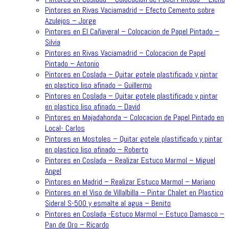
Pintores en Rivas Vaciamadrid – Efecto Cemento sobre
Azulejos – Jorge
Pintores en El Cañaveral – Colocacion de Papel Pintado –
Silvia
Pintores en Rivas Vaciamadrid – Colocacion de Papel
Pintado – Antonio
Pintores en Coslada – Quitar gotele plastificado y pintar
en plastico liso afinado – Guillermo
Pintores en Coslada – Quitar gotele plastificado y pintar
en plastico liso afinado – David
Pintores en Majadahonda – Colocacion de Papel Pintado en
Local- Carlos
Pintores en Mostoles – Quitar gotele plastificado y pintar
en plastico liso afinado – Roberto
Pintores en Coslada – Realizar Estuco Marmol – Miguel
Angel
Pintores en Madrid – Realizar Estuco Marmol – Mariano
Pintores en el Viso de Villalbilla – Pintar Chalet en Plastico
Sideral S-500 y esmalte al agua – Benito
Pintores en Coslada -Estuco Marmol – Estuco Damasco –
Pan de Oro – Ricardo