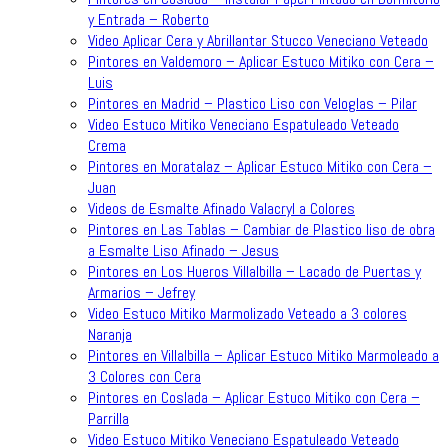
y Entrada – Roberto
Video Aplicar Cera y Abrillantar Stucco Veneciano Veteado
Pintores en Valdemoro – Aplicar Estuco Mitiko con Cera –
Luis
Pintores en Madrid – Plastico Liso con Veloglas – Pilar
Video Estuco Mitiko Veneciano Espatuleado Veteado
Crema
Pintores en Moratalaz – Aplicar Estuco Mitiko con Cera –
Juan
Videos de Esmalte Afinado Valacryl a Colores
Pintores en Las Tablas – Cambiar de Plastico liso de obra
a Esmalte Liso Afinado – Jesus
Pintores en Los Hueros Villalbilla – Lacado de Puertas y
Armarios – Jefrey
Video Estuco Mitiko Marmolizado Veteado a 3 colores
Naranja
Pintores en Villalbilla – Aplicar Estuco Mitiko Marmoleado a
3 Colores con Cera
Pintores en Coslada – Aplicar Estuco Mitiko con Cera –
Parrilla
Video Estuco Mitiko Veneciano Espatuleado Veteado