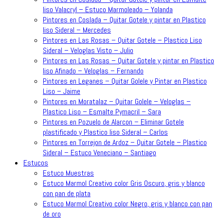
liso Valacryl – Estuco Marmoleado – Yolanda
Pintores en Coslada – Quitar Gotele y pintar en Plastico
liso Sideral – Mercedes
Pintores en Las Rosas – Quitar Gotele – Plastico Liso
Sideral – Veloglas Visto – Julio
Pintores en Las Rosas – Quitar Gotele y pintar en Plastico
liso Afinado – Veloglas – Fernando
Pintores en Leganes – Quitar Golele y Pintar en Plastico
Liso – Jaime
Pintores en Moratalaz – Quitar Golele – Veloglas –
Plastico Liso – Esmalte Pymacril – Sara
Pintores en Pozuelo de Alarcon – Eliminar Gotele
plastificado y Plastico liso Sideral – Carlos
Pintores en Torrejon de Ardoz – Quitar Gotele – Plastico
Sideral – Estuco Veneciano – Santiago
Estucos
Estuco Muestras
Estuco Marmol Creativo color Gris Oscuro, gris y blanco
con pan de plata
Estuco Marmol Creativo color Negro, gris y blanco con pan
de oro