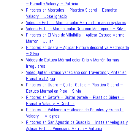
– Esmalte Valacryl – Patricia
Pintores en Mostoles – Plastico Sideral – Esmalte
Valacryl – Jose Ignacio
Video de Estuco Marmol color Marron formas irregulares
Videos Estuco Marmol color Gris con Madreperla – Silvia
Pintores en El Viso de Villalbilla – Aplicar Estuco Marmol
Marron – Julian
Pintores en Usera – Aplicar Pintura decorativa Madreperla
– Silvia
Videos de Estuco Mármol color Gris y Marrón formas
irregulares
Video Quitar Estuco Veneciano con Travertino y Pintar en
Esmalte al Agua
Pintores en Usera – Quitar Gotele – Plastico Sideral –
Estuco Marmol en Piso – Silvia
Pintores en Getafe – Quitar gotele – Plastico Sideral –
Esmalte Valacryl – Cristina
Pintores en Valdemoro – Alisado de Paredes y Esmalte
Valacryl – Milagros
Pintores en San Agustin de Guadalix – Instalar veloglas y
Aplicar Estuco Veneciano Marron – Antonio