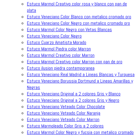
Estuco Marmol Creativo color rosa y blanco con pan de
plata
Estuco Veneciano Color Blanco con metalico cromado oro
Estuco Veneciano Color Negro con metalico cromado oro
Estuco Marmol Color Negro con Vetas Blancas
Estuco Veneciano Color Negro
Estuco Cuarzo Amatista Morado
Estuco Marmol Piedra color Marron
Estuco Marmol Creativo color Marron
Estuco Marmol Creativo color Marron con pan de oro
Estuco ilusion piedra contemporanea
Estuco Veneciano Real Madrid a Lineas Blancas y Turquesa
Estuco Veneciano Borussia Dortmund a Lineas Amarillas y
Negras
Estuco Veneciano Original a 2 colores Gris y Blanco
Estuco Veneciano Original a 2 colores Gris y Negro
Estuco Veneciano Veteado Color Chocolate
Estuco Veneciano Veteado Color Naranja
Estuco Veneciano Veteado Color Marron
Estuco Marmoleado Color Gris a 2 colores
Estuco Marmol Color Negro y fucsia con metalico cromado