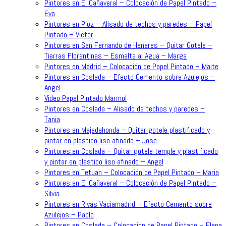
Pintores en El Cañaveral – Colocación de Papel Pintado –
Eva
Pintores en Pioz – Alisado de techos y paredes – Papel
Pintado – Victor
Pintores en San Fernando de Henares – Quitar Gotele –
Tierras Florentinas – Esmalte al Agua – Marga
Pintores en Madrid – Colocación de Papel Pintado – Maite
Pintores en Coslada – Efecto Cemento sobre Azulejos –
Angel
Video Papel Pintado Marmol
Pintores en Coslada – Alisado de techos y paredes –
Tania
Pintores en Majadahonda – Quitar gotele plastificado y
pintar en plastico liso afinado – Jose
Pintores en Coslada – Quitar gotele temple y plastificado
y pintar en plastico liso afinado – Angel
Pintores en Tetuan – Colocación de Papel Pintado – Maria
Pintores en El Cañaveral – Colocación de Papel Pintado –
Silvia
Pintores en Rivas Vaciamadrid – Efecto Cemento sobre
Azulejos – Pablo
Pintores en Coslada – Colocacion de Papel Pintado – Elena