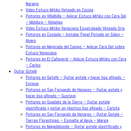
Naranja
Video Estuco Mitiko Veteado en Cocina
Pintores en Villalbilla – Aplicar Estuco Mitiko con Cera Gel
– Moldura – Veloglas
Video Estuco Mitiko Veneciano Espatuleado Veteado Gris
Pintores en Coslada – Instalar Papel Pintado en Salon –
Alvaro
Pintores en Mejorada del Campo – Aplicar Cera Gel sobre
Estuco Veneciano
Pintores en El Cañaveral – Aplicar Estuco Mitiko con Cera
– Carlos
Quitar Gotelé
Pintores en Getafe – Quitar gotele y hacer liso afinado –
Enrique
Pintores en San Fernando de Henares – Quitar gotele y
hacer liso afinado – Gustavo
Pintores en Guadalix de la Sierra – Quitar gotele
plastificado y pintar en plastico liso afinado – Carlota
Pintores en San Fernando de Henares – Quitar Gotele –
Tierras Florentinas – Esmalte al Agua – Marga
Pintores en Majadahonda – Quitar gotele plastificado y