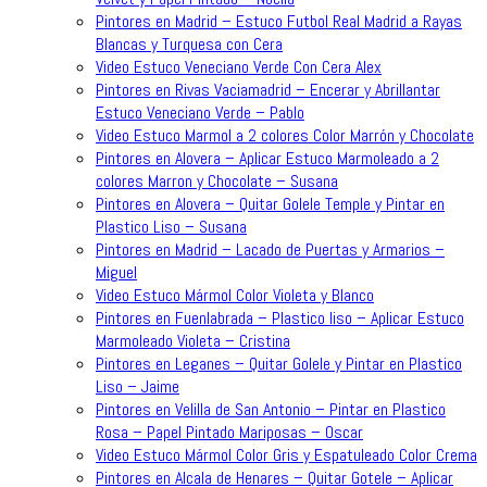
Pintores en Madrid – Estuco Futbol Real Madrid a Rayas
Blancas y Turquesa con Cera
Video Estuco Veneciano Verde Con Cera Alex
Pintores en Rivas Vaciamadrid – Encerar y Abrillantar
Estuco Veneciano Verde – Pablo
Video Estuco Marmol a 2 colores Color Marrón y Chocolate
Pintores en Alovera – Aplicar Estuco Marmoleado a 2
colores Marron y Chocolate – Susana
Pintores en Alovera – Quitar Golele Temple y Pintar en
Plastico Liso – Susana
Pintores en Madrid – Lacado de Puertas y Armarios –
Miguel
Video Estuco Mármol Color Violeta y Blanco
Pintores en Fuenlabrada – Plastico liso – Aplicar Estuco
Marmoleado Violeta – Cristina
Pintores en Leganes – Quitar Golele y Pintar en Plastico
Liso – Jaime
Pintores en Velilla de San Antonio – Pintar en Plastico
Rosa – Papel Pintado Mariposas – Oscar
Video Estuco Mármol Color Gris y Espatuleado Color Crema
Pintores en Alcala de Henares – Quitar Gotele – Aplicar