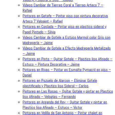
Videos Cambiar de Tierras Coral a Tierras Arteco 7 –
Rafael
Pintores en Getafe – Pintar piso con pintura decorativa
Arteco 7 Valpaint – Rafael
Pintores en Coslada – Pintar piso en plastico sideral y
Papel Pintado – Silvia
Videos Cambiar de Gotele a Estuco Marmol color Gris con
Madreperla – Jaime
Videos Cambiar de Gotele a Efecto Madreperla Metalizado
– Jaime
Pintores en Pinto – Quitar Gotele – Plastico liso Afinado –
Estuco – Pintura Decorativa – Jaime
Pintores en Rivas – Pintar en Esmalte Pymacril en piso –
Daniel
Pintores en Pozuelo de Alarcon – Eliminar Gotele
plastificado y Plastico liso Sideral – Carlos
Pintores en Las Rosas – Quitar Gotele y pintar en Plastico
liso Afinado – Veloglas – Fernando
Pintores en Arganda del Rey – Quitar Gotele y pintar en
Plastico liso Afinado – Estuco – Victor
Pintores en Velilla de San Antonio – Pintar chalet en