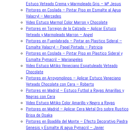
Estuco Veteado Crema y Marmoleado Gris – Mª Jesus
Pintores en Coslada – Pintar Piso en Esmalte al Agua
Valacryl – Mercedes
Video Estuco Marmol Color Marron y Chocolate
Pintores en Torrejon de la Calzada – Aplicar Estuco
Veteado y Marmoleado Marron – Angel
Pintores en Fuenlabrada – Pintar en Plastico Sideral –
Esmalte Valacryl – Papel Pintado – Patricia
Pintores en Coslada – Pintar Piso en Plastico Sideral y
Esmalte Pymacril – Mariangeles
Video Estuco Mitiko Veneciano Espatuleado Veteado
Chocolate
Pintores en Arroyomolinos – Aplicar Estuco Veneciano
Veteado Chocolate con Cera – Roberto
Pintores en Madrid – Estuco Futbol a Rayas Amarillas y
Negras con Cera
Video Estuco Mitiko Color Amarillo y Negro a Rayas
Pintores en Madrid – Aplicar Cera Metal Oro sobre Rustico
Brisa de Osaka
Pintores en Boadilla del Monte – Efecto Decorativo Piedra
Genesis y Esmalte Al agua Pymacril – Javier