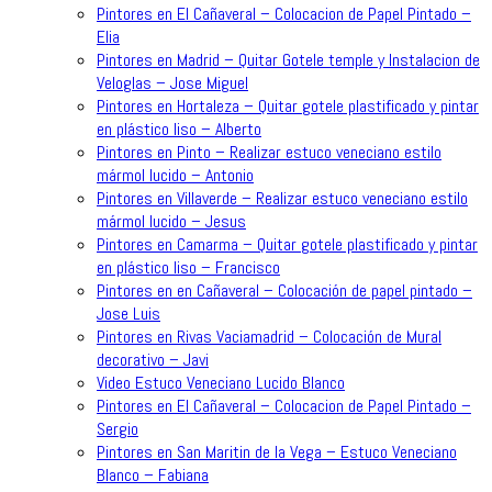
Pintores en El Cañaveral – Colocacion de Papel Pintado –
Elia
Pintores en Madrid – Quitar Gotele temple y Instalacion de
Veloglas – Jose Miguel
Pintores en Hortaleza – Quitar gotele plastificado y pintar
en plástico liso – Alberto
Pintores en Pinto – Realizar estuco veneciano estilo
mármol lucido – Antonio
Pintores en Villaverde – Realizar estuco veneciano estilo
mármol lucido – Jesus
Pintores en Camarma – Quitar gotele plastificado y pintar
en plástico liso – Francisco
Pintores en en Cañaveral – Colocación de papel pintado –
Jose Luis
Pintores en Rivas Vaciamadrid – Colocación de Mural
decorativo – Javi
Video Estuco Veneciano Lucido Blanco
Pintores en El Cañaveral – Colocacion de Papel Pintado –
Sergio
Pintores en San Maritin de la Vega – Estuco Veneciano
Blanco – Fabiana