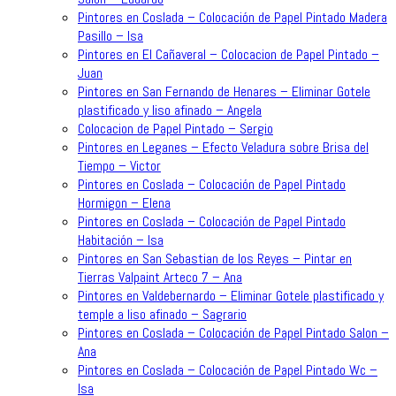
Pintores en Coslada – Colocación de Papel Pintado Madera
Pasillo – Isa
Pintores en El Cañaveral – Colocacion de Papel Pintado –
Juan
Pintores en San Fernando de Henares – Eliminar Gotele
plastificado y liso afinado – Angela
Colocacion de Papel Pintado – Sergio
Pintores en Leganes – Efecto Veladura sobre Brisa del
Tiempo – Victor
Pintores en Coslada – Colocación de Papel Pintado
Hormigon – Elena
Pintores en Coslada – Colocación de Papel Pintado
Habitación – Isa
Pintores en San Sebastian de los Reyes – Pintar en
Tierras Valpaint Arteco 7 – Ana
Pintores en Valdebernardo – Eliminar Gotele plastificado y
temple a liso afinado – Sagrario
Pintores en Coslada – Colocación de Papel Pintado Salon –
Ana
Pintores en Coslada – Colocación de Papel Pintado Wc –
Isa