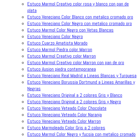
Estuco Marmol Creativo color rosa y blanco con pan de
plata
Estuco Veneciano Color Blanco con metalico cromado oro
Estuco Veneciano Color Negro con metalico cromado oro
Estuco Marmol Color Negro con Vetas Blancas
Estuco Veneciano Color Negro
Estuco Cuarzo Amatista Morado
Estuco Marmol Piedra color Marron
Estuco Marmol Creativo color Marron
Estuco Marmol Creativo color Marron con pan de oro
Estuco ilusion piedra contemporanea
Estuco Veneciano Real Madrid a Lineas Blancas y Turquesa
Estuco Veneciano Borussia Dortmund a Lineas Amarillas y
Negras
Estuco Veneciano Original a 2 colores Gris y Blanco
Estuco Veneciano Original a 2 colores Gris y Negro
Estuco Veneciano Veteado Color Chocolate
Estuco Veneciano Veteado Color Naranja
Estuco Veneciano Veteado Color Marron
Estuco Marmoleado Color Gris a 2 colores
Estuco Marmol Color Negro y fucsia con metalico cromado