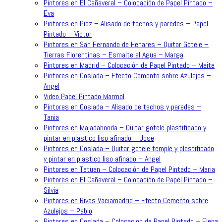
Pintores en El Cañaveral – Colocación de Papel Pintado –
Eva
Pintores en Pioz – Alisado de techos y paredes – Papel
Pintado – Victor
Pintores en San Fernando de Henares – Quitar Gotele –
Tierras Florentinas – Esmalte al Agua – Marga
Pintores en Madrid – Colocación de Papel Pintado – Maite
Pintores en Coslada – Efecto Cemento sobre Azulejos –
Angel
Video Papel Pintado Marmol
Pintores en Coslada – Alisado de techos y paredes –
Tania
Pintores en Majadahonda – Quitar gotele plastificado y
pintar en plastico liso afinado – Jose
Pintores en Coslada – Quitar gotele temple y plastificado
y pintar en plastico liso afinado – Angel
Pintores en Tetuan – Colocación de Papel Pintado – Maria
Pintores en El Cañaveral – Colocación de Papel Pintado –
Silvia
Pintores en Rivas Vaciamadrid – Efecto Cemento sobre
Azulejos – Pablo
Pintores en Coslada – Colocacion de Papel Pintado – Elena