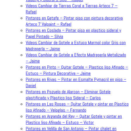
Videos Cambiar de Tierras Coral a Tierras Arteco 7 –
Rafael
Pintores en Getafe – Pintar piso con pintura decorativa
Arteco 7 Valpaint – Rafael
Pintores en Coslada – Pintar piso en plastico sideral y
Papel Pintado – Silvia
Videos Cambiar de Gotele a Estuco Marmol color Gris con
Madreperla – Jaime
Videos Cambiar de Gotele a Efecto Madreperla Metalizado
– Jaime
Pintores en Pinto – Quitar Gotele – Plastico liso Afinado –
Estuco – Pintura Decorativa – Jaime
Pintores en Rivas – Pintar en Esmalte Pymacril en piso –
Daniel
Pintores en Pozuelo de Alarcon – Eliminar Gotele
plastificado y Plastico liso Sideral – Carlos
Pintores en Las Rosas – Quitar Gotele y pintar en Plastico
liso Afinado – Veloglas – Fernando
Pintores en Arganda del Rey – Quitar Gotele y pintar en
Plastico liso Afinado – Estuco – Victor
Pintores en Velilla de San Antonio – Pintar chalet en