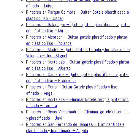
afinado – Luisa
Pintores en Parque Coimbra – Quitar Gotele plastificado a
plastico liso – Oscar
Pintores en Galapagar – Quitar gotele plastificado y pintar
en plástico liso – Mirian
Pintores en Alcorcon – Quitar gotele plastificado y pintar
en plástico liso – Yolanda
Pintores en Madrid – Quitar Gotele temple y Instalacion de
Veloglas – Jose Miguel
Pintores en Hortaleza – Quitar gotele plastificado y pintar
en plástico liso – Alberto
Pintores en Camarma – Quitar gotele plastificado y pintar
en plástico liso – Francisco
Pintores en Parla – Quitar Gotele plastificado y liso
afinado – Angel
Pintores en Hortaleza – Eliminar Gotele temple pintar liso
afinado – Tamara
Pintores en Rivas Vaciamadrid – Eliminar gotele al temple
y plastificado – Javi
Pintores en San Fernando de Henares – Eliminar Gotele
plastificado y liso afinado – Angela