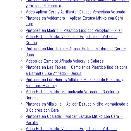
y Entrada – Roberto
Video Aplicar Cera y Abrillantar Stucco Veneciano Veteado
Pintores en Valdemoro – Aplicar Estuco Mitiko con Cera –
Luis
Pintores en Madrid – Plastico Liso con Veloglas – Pilar
Video Estuco Mitiko Veneciano Espatuleado Veteado
Crema
Pintores en Moratalaz – Aplicar Estuco Mitiko con Cera –
Juan
Videos de Esmalte Afinado Valacryl a Colores
Pintores en Las Tablas – Cambiar de Plastico liso de obra
a Esmalte Liso Afinado – Jesus
Pintores en Los Hueros Villalbilla – Lacado de Puertas y
Armarios – Jefrey
Video Estuco Mitiko Marmolizado Veteado a 3 colores
Naranja
Pintores en Villalbilla – Aplicar Estuco Mitiko Marmoleado a
3 Colores con Cera
Pintores en Coslada – Aplicar Estuco Mitiko con Cera –
Parrilla
Video Estuco Mitiko Veneciano Espatuleado Veteado