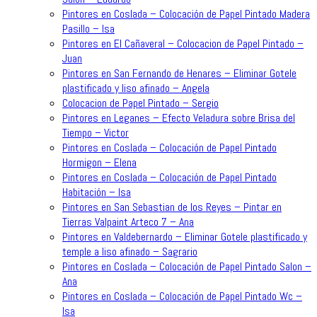
Pintores en Coslada – Colocación de Papel Pintado Madera
Pasillo – Isa
Pintores en El Cañaveral – Colocacion de Papel Pintado –
Juan
Pintores en San Fernando de Henares – Eliminar Gotele
plastificado y liso afinado – Angela
Colocacion de Papel Pintado – Sergio
Pintores en Leganes – Efecto Veladura sobre Brisa del
Tiempo – Victor
Pintores en Coslada – Colocación de Papel Pintado
Hormigon – Elena
Pintores en Coslada – Colocación de Papel Pintado
Habitación – Isa
Pintores en San Sebastian de los Reyes – Pintar en
Tierras Valpaint Arteco 7 – Ana
Pintores en Valdebernardo – Eliminar Gotele plastificado y
temple a liso afinado – Sagrario
Pintores en Coslada – Colocación de Papel Pintado Salon –
Ana
Pintores en Coslada – Colocación de Papel Pintado Wc –
Isa