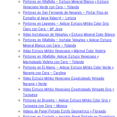
Pintores en Villalbilla – Estuco Mineral Blanco y Estuco
Veneciano Verde con Cera – Yolanda
Pintores en San Fernando de Henares – Pintar Piso en
Esmalte al Agua Valacryl – Leticia
Pintores en Leganes – Aplicar Estuco Mitiko Color Gris
Claro con Cera – Mª Jose
Video Instalacion de Veloglas y Estuco Mineral Color Blanco
Pintores en Villalbilla – Instalar Veloglas y Aplicar Estuco
Mineral Blanco con Cera – Yolanda
Video Estuco Mitiko Veneciano y Mármol Color Violeta
Pintores en Villalbilla- Aplicar Estuco Veneciano y
Marmoleado Violeta con Cera – Yolanda
Pintores en El Alamo – Aplicar Estuco Mitiko Color Verde y
Naranja con Cera – Carolina
Video Estuco Mitiko Veneciano Espatuleado Veteado
Naranja y Verde
Video Estuco Mitiko Veneciano Espatuleado Veteado Gris y
Turquesa
Pintores en Brunete – Aplicar Estuco Mitiko Color Gris y
Turquesa con Cera – Monica
Videos de Papel Pintado Estilo Geometrico y Floreado
Pintores en Coslada – Instalar Papel Pintado en Dormitorio