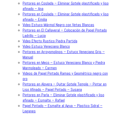
Pintores en Coslada – Eliminar Gotele plastificado y liso
afinado – Ana
Pintores en Coslada – Eliminar Gotele plastificado y liso
afinado – Emilia
Video Estuco Mármol Negro con Vetas Blancas
Pintores en El Cañaveral – Colocación de Papel Pintado
Ladrillo – Lucia
Video Efecto Rustico Piedra Partida
Video Estuco Veneciano Blanco
Pintores en Arroyomolinos – Estuco Veneciano Gris –
Manuel
Pintores en Meco – Estuco Veneciano Blanco y Piedra
Marmoleado – Carmen
Videos de Papel Pintado Ramas y Geométrico negro con
oro
Pintores en Alovera – Quitar Gotele Temple – Pintar en
Liso Afinado – Papel Pintado – Susana
Pintores en Parla – Eliminar Gotele plastificado y liso
afinado – Esmalte – Rafael
Papel Pintado – Esmalte al Agua – Plastico Sidral –
Leganes