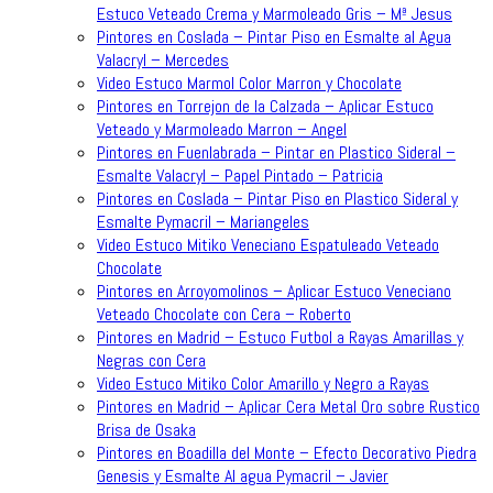
Estuco Veteado Crema y Marmoleado Gris – Mª Jesus
Pintores en Coslada – Pintar Piso en Esmalte al Agua
Valacryl – Mercedes
Video Estuco Marmol Color Marron y Chocolate
Pintores en Torrejon de la Calzada – Aplicar Estuco
Veteado y Marmoleado Marron – Angel
Pintores en Fuenlabrada – Pintar en Plastico Sideral –
Esmalte Valacryl – Papel Pintado – Patricia
Pintores en Coslada – Pintar Piso en Plastico Sideral y
Esmalte Pymacril – Mariangeles
Video Estuco Mitiko Veneciano Espatuleado Veteado
Chocolate
Pintores en Arroyomolinos – Aplicar Estuco Veneciano
Veteado Chocolate con Cera – Roberto
Pintores en Madrid – Estuco Futbol a Rayas Amarillas y
Negras con Cera
Video Estuco Mitiko Color Amarillo y Negro a Rayas
Pintores en Madrid – Aplicar Cera Metal Oro sobre Rustico
Brisa de Osaka
Pintores en Boadilla del Monte – Efecto Decorativo Piedra
Genesis y Esmalte Al agua Pymacril – Javier