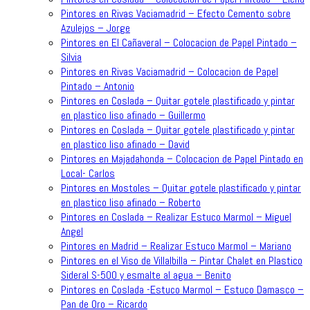
Pintores en Rivas Vaciamadrid – Efecto Cemento sobre
Azulejos – Jorge
Pintores en El Cañaveral – Colocacion de Papel Pintado –
Silvia
Pintores en Rivas Vaciamadrid – Colocacion de Papel
Pintado – Antonio
Pintores en Coslada – Quitar gotele plastificado y pintar
en plastico liso afinado – Guillermo
Pintores en Coslada – Quitar gotele plastificado y pintar
en plastico liso afinado – David
Pintores en Majadahonda – Colocacion de Papel Pintado en
Local- Carlos
Pintores en Mostoles – Quitar gotele plastificado y pintar
en plastico liso afinado – Roberto
Pintores en Coslada – Realizar Estuco Marmol – Miguel
Angel
Pintores en Madrid – Realizar Estuco Marmol – Mariano
Pintores en el Viso de Villalbilla – Pintar Chalet en Plastico
Sideral S-500 y esmalte al agua – Benito
Pintores en Coslada -Estuco Marmol – Estuco Damasco –
Pan de Oro – Ricardo