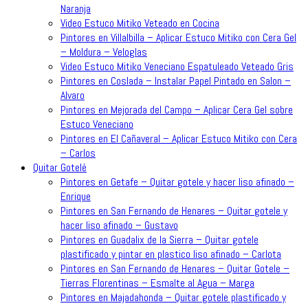
Naranja
Video Estuco Mitiko Veteado en Cocina
Pintores en Villalbilla – Aplicar Estuco Mitiko con Cera Gel
– Moldura – Veloglas
Video Estuco Mitiko Veneciano Espatuleado Veteado Gris
Pintores en Coslada – Instalar Papel Pintado en Salon –
Alvaro
Pintores en Mejorada del Campo – Aplicar Cera Gel sobre
Estuco Veneciano
Pintores en El Cañaveral – Aplicar Estuco Mitiko con Cera
– Carlos
Quitar Gotelé
Pintores en Getafe – Quitar gotele y hacer liso afinado –
Enrique
Pintores en San Fernando de Henares – Quitar gotele y
hacer liso afinado – Gustavo
Pintores en Guadalix de la Sierra – Quitar gotele
plastificado y pintar en plastico liso afinado – Carlota
Pintores en San Fernando de Henares – Quitar Gotele –
Tierras Florentinas – Esmalte al Agua – Marga
Pintores en Majadahonda – Quitar gotele plastificado y