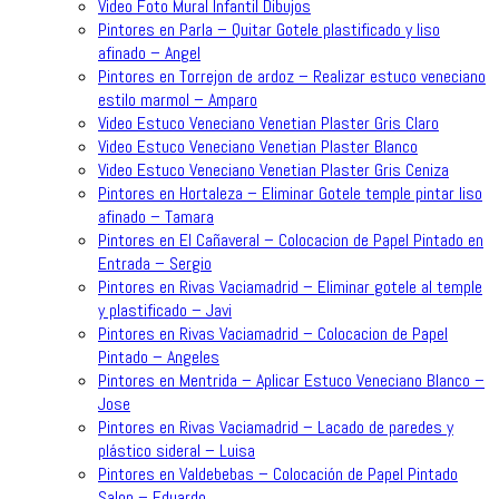
Video Foto Mural Infantil Dibujos
Pintores en Parla – Quitar Gotele plastificado y liso
afinado – Angel
Pintores en Torrejon de ardoz – Realizar estuco veneciano
estilo marmol – Amparo
Video Estuco Veneciano Venetian Plaster Gris Claro
Video Estuco Veneciano Venetian Plaster Blanco
Video Estuco Veneciano Venetian Plaster Gris Ceniza
Pintores en Hortaleza – Eliminar Gotele temple pintar liso
afinado – Tamara
Pintores en El Cañaveral – Colocacion de Papel Pintado en
Entrada – Sergio
Pintores en Rivas Vaciamadrid – Eliminar gotele al temple
y plastificado – Javi
Pintores en Rivas Vaciamadrid – Colocacion de Papel
Pintado – Angeles
Pintores en Mentrida – Aplicar Estuco Veneciano Blanco –
Jose
Pintores en Rivas Vaciamadrid – Lacado de paredes y
plástico sideral – Luisa
Pintores en Valdebebas – Colocación de Papel Pintado
Salon – Eduardo