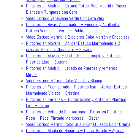
Pintores en Madrid – Estuco Futbol Real Madrid a Rayas
Blancas y Turquesa con Cera
Video Estuco Veneciano Verde Con Cera Alex
Pintores en Rivas Vaciamadrid – Encerar y Abrillantar
Estuco Veneciano Verde – Pablo
Video Estuco Marmol a 2 colores Color Marrón y Chocolate
Pintores en Alovera – Aplicar Estuco Marmoleado a 2
colores Marron y Chocolate – Susana
Pintores en Alovera – Quitar Golele Temple y Pintar en
Plastico Liso – Susana
Pintores en Madrid – Lacado de Puertas y Armarios –
Miguel
Video Estuco Mármol Color Violeta y Blanco
Pintores en Fuenlabrada – Plastico liso – Aplicar Estuco
Marmoleado Violeta – Cristina
Pintores en Leganes – Quitar Golele y Pintar en Plastico
Liso – Jaime
Pintores en Velilla de San Antonio – Pintar en Plastico
Rosa – Papel Pintado Mariposas – Oscar
Video Estuco Mármol Color Gris y Espatuleado Color Crema
Pintores en Alcala de Henares – Quitar Gotele – Aplicar