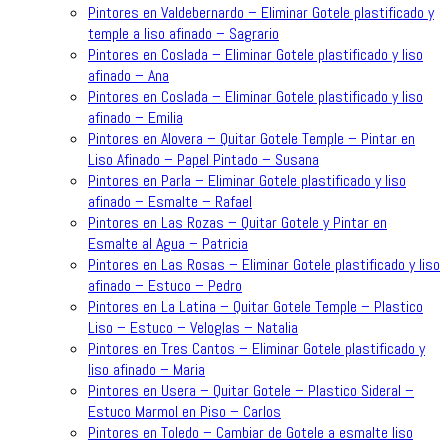
Pintores en Valdebernardo – Eliminar Gotele plastificado y
temple a liso afinado – Sagrario
Pintores en Coslada – Eliminar Gotele plastificado y liso
afinado – Ana
Pintores en Coslada – Eliminar Gotele plastificado y liso
afinado – Emilia
Pintores en Alovera – Quitar Gotele Temple – Pintar en
Liso Afinado – Papel Pintado – Susana
Pintores en Parla – Eliminar Gotele plastificado y liso
afinado – Esmalte – Rafael
Pintores en Las Rozas – Quitar Gotele y Pintar en
Esmalte al Agua – Patricia
Pintores en Las Rosas – Eliminar Gotele plastificado y liso
afinado – Estuco – Pedro
Pintores en La Latina – Quitar Gotele Temple – Plastico
Liso – Estuco – Veloglas – Natalia
Pintores en Tres Cantos – Eliminar Gotele plastificado y
liso afinado – Maria
Pintores en Usera – Quitar Gotele – Plastico Sideral –
Estuco Marmol en Piso – Carlos
Pintores en Toledo – Cambiar de Gotele a esmalte liso