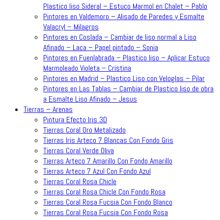
Plastico liso Sideral – Estuco Marmol en Chalet – Pablo
Pintores en Valdemoro – Alisado de Paredes y Esmalte
Valacryl – Milagros
Pintores en Coslada – Cambiar de liso normal a Liso
Afinado – Laca – Papel pintado – Sonia
Pintores en Fuenlabrada – Plastico liso – Aplicar Estuco
Marmoleado Violeta – Cristina
Pintores en Madrid – Plastico Liso con Veloglas – Pilar
Pintores en Las Tablas – Cambiar de Plastico liso de obra
a Esmalte Liso Afinado – Jesus
Tierras – Arenas
Pintura Efecto Iris 3D
Tierras Coral Oro Metalizado
Tierras Iris Arteco 7 Blancas Con Fondo Gris
Tierras Coral Verde Oliva
Tierras Arteco 7 Amarillo Con Fondo Amarillo
Tierras Arteco 7 Azul Con Fondo Azul
Tierras Coral Rosa Chicle
Tierras Coral Rosa Chicle Con Fondo Rosa
Tierras Coral Rosa Fucsia Con Fondo Blanco
Tierras Coral Rosa Fucsia Con Fondo Rosa