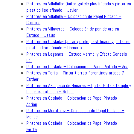
Pintores en Villalbilla- Quitar gotele plastificado y pintar en
plastico liso afinado – Javier
Pintores en Villalbilla – Colocacion de Papel Pintado –
Carolina
Pintores en Villaverde – Colocación de pan de oro en
Estuco – Jesus
Pintores en Coslada- Quitar gotele plastificado y pintar en
plastico liso afinado – Damaris
Pintores en Leganes – Estuco Marmol y Efecto Genesis –
Loli
Pintores en Coslada – Colocacion de Papel Pintado – Ana
Pintores en Torija – Pintar tierras florentinas arteco 7 –
Esther
Pintores en Azuqueca de Henares – Quitar Gotele temple y
hacer liso afinado – Ruben
Pintores en Coslada – Colocacion de Papel Pintado –
Adrian
Pintores en Moratalaz – Colocacion de Papel Pintado –
Manuel
Pintores en Coslada – Colocacion de Papel Pintado –
Ivette