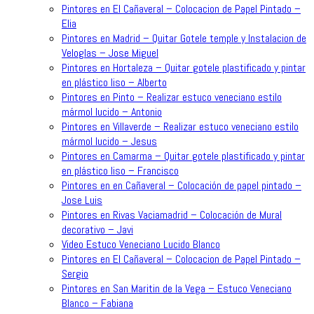
Pintores en El Cañaveral – Colocacion de Papel Pintado –
Elia
Pintores en Madrid – Quitar Gotele temple y Instalacion de
Veloglas – Jose Miguel
Pintores en Hortaleza – Quitar gotele plastificado y pintar
en plástico liso – Alberto
Pintores en Pinto – Realizar estuco veneciano estilo
mármol lucido – Antonio
Pintores en Villaverde – Realizar estuco veneciano estilo
mármol lucido – Jesus
Pintores en Camarma – Quitar gotele plastificado y pintar
en plástico liso – Francisco
Pintores en en Cañaveral – Colocación de papel pintado –
Jose Luis
Pintores en Rivas Vaciamadrid – Colocación de Mural
decorativo – Javi
Video Estuco Veneciano Lucido Blanco
Pintores en El Cañaveral – Colocacion de Papel Pintado –
Sergio
Pintores en San Maritin de la Vega – Estuco Veneciano
Blanco – Fabiana