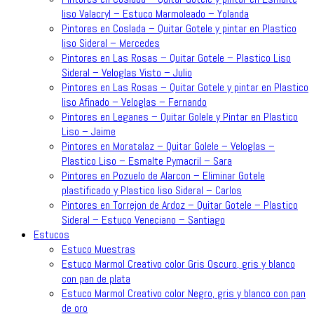
liso Valacryl – Estuco Marmoleado – Yolanda
Pintores en Coslada – Quitar Gotele y pintar en Plastico
liso Sideral – Mercedes
Pintores en Las Rosas – Quitar Gotele – Plastico Liso
Sideral – Veloglas Visto – Julio
Pintores en Las Rosas – Quitar Gotele y pintar en Plastico
liso Afinado – Veloglas – Fernando
Pintores en Leganes – Quitar Golele y Pintar en Plastico
Liso – Jaime
Pintores en Moratalaz – Quitar Golele – Veloglas –
Plastico Liso – Esmalte Pymacril – Sara
Pintores en Pozuelo de Alarcon – Eliminar Gotele
plastificado y Plastico liso Sideral – Carlos
Pintores en Torrejon de Ardoz – Quitar Gotele – Plastico
Sideral – Estuco Veneciano – Santiago
Estucos
Estuco Muestras
Estuco Marmol Creativo color Gris Oscuro, gris y blanco
con pan de plata
Estuco Marmol Creativo color Negro, gris y blanco con pan
de oro