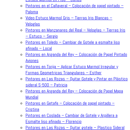
Pintores en el Cañaveral – Colocación de papel pintado –
Paloma
Video Estuco Marmol Gris – Tierras Iris Blancas –
Veloglas
Pintores en Manzanares del Real – Veloglas – Tierras Iris
– Estuco – Sergio
Pintores en Toledo – Cambiar de Gotele a esmalte liso
afinado – Local
Pintores en Arganda del Rey – Colocación de Papel Pintado
Aviones
Pintores en Torija – Aplicar Estuco Marmol Irregular y
Formas Geometricas Triangulares – Esther
Pintores en Las Rozas – Quitar Gotele y Pintar en Plástico
sideral S-500 – Patricia
Pintores en Arganda del Rey – Colocación de Papel Mapa
Mundial
Pintores en Getafe – Colocación de papel pintado –
Cristina
Pintores en Coslada – Cambiar de Gotele y Arpillera a
Esmalte liso afinado – Florencio
Pintores en Las Rozas – Quitar gotele – Plastico Sideral