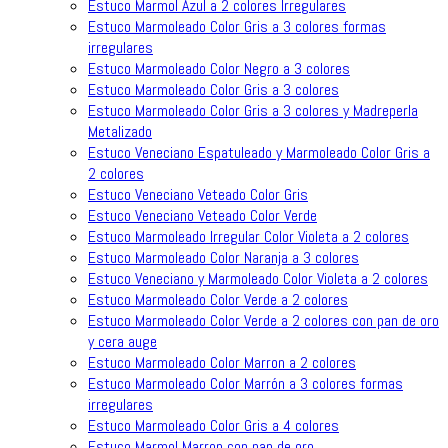
Estuco Marmol Azul a 2 colores Irregulares
Estuco Marmoleado Color Gris a 3 colores formas
irregulares
Estuco Marmoleado Color Negro a 3 colores
Estuco Marmoleado Color Gris a 3 colores
Estuco Marmoleado Color Gris a 3 colores y Madreperla
Metalizado
Estuco Veneciano Espatuleado y Marmoleado Color Gris a
2 colores
Estuco Veneciano Veteado Color Gris
Estuco Veneciano Veteado Color Verde
Estuco Marmoleado Irregular Color Violeta a 2 colores
Estuco Marmoleado Color Naranja a 3 colores
Estuco Veneciano y Marmoleado Color Violeta a 2 colores
Estuco Marmoleado Color Verde a 2 colores
Estuco Marmoleado Color Verde a 2 colores con pan de oro
y cera auge
Estuco Marmoleado Color Marron a 2 colores
Estuco Marmoleado Color Marrón a 3 colores formas
irregulares
Estuco Marmoleado Color Gris a 4 colores
Estuco Marmol Marron con pan de oro