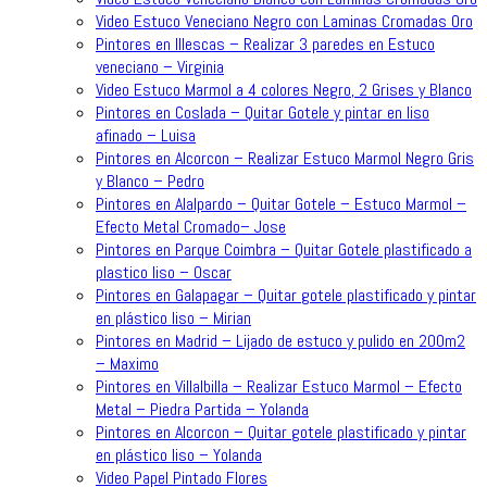
Video Estuco Veneciano Negro con Laminas Cromadas Oro
Pintores en Illescas – Realizar 3 paredes en Estuco
veneciano – Virginia
Video Estuco Marmol a 4 colores Negro, 2 Grises y Blanco
Pintores en Coslada – Quitar Gotele y pintar en liso
afinado – Luisa
Pintores en Alcorcon – Realizar Estuco Marmol Negro Gris
y Blanco – Pedro
Pintores en Alalpardo – Quitar Gotele – Estuco Marmol –
Efecto Metal Cromado– Jose
Pintores en Parque Coimbra – Quitar Gotele plastificado a
plastico liso – Oscar
Pintores en Galapagar – Quitar gotele plastificado y pintar
en plástico liso – Mirian
Pintores en Madrid – Lijado de estuco y pulido en 200m2
– Maximo
Pintores en Villalbilla – Realizar Estuco Marmol – Efecto
Metal – Piedra Partida – Yolanda
Pintores en Alcorcon – Quitar gotele plastificado y pintar
en plástico liso – Yolanda
Video Papel Pintado Flores