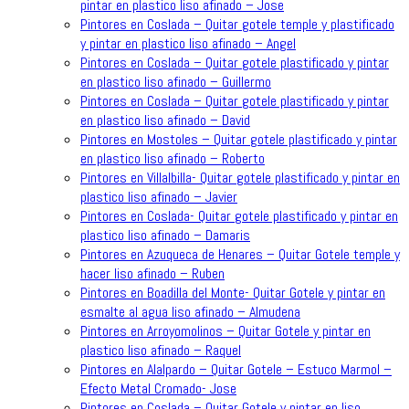
pintar en plastico liso afinado – Jose
Pintores en Coslada – Quitar gotele temple y plastificado
y pintar en plastico liso afinado – Angel
Pintores en Coslada – Quitar gotele plastificado y pintar
en plastico liso afinado – Guillermo
Pintores en Coslada – Quitar gotele plastificado y pintar
en plastico liso afinado – David
Pintores en Mostoles – Quitar gotele plastificado y pintar
en plastico liso afinado – Roberto
Pintores en Villalbilla- Quitar gotele plastificado y pintar en
plastico liso afinado – Javier
Pintores en Coslada- Quitar gotele plastificado y pintar en
plastico liso afinado – Damaris
Pintores en Azuqueca de Henares – Quitar Gotele temple y
hacer liso afinado – Ruben
Pintores en Boadilla del Monte- Quitar Gotele y pintar en
esmalte al agua liso afinado – Almudena
Pintores en Arroyomolinos – Quitar Gotele y pintar en
plastico liso afinado – Raquel
Pintores en Alalpardo – Quitar Gotele – Estuco Marmol –
Efecto Metal Cromado- Jose
Pintores en Coslada – Quitar Gotele y pintar en liso