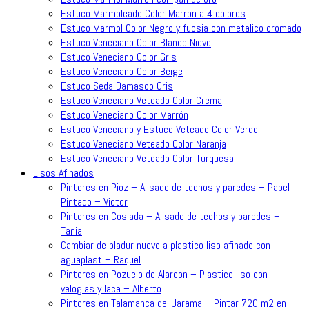
Estuco Marmoleado Color Marron a 4 colores
Estuco Marmol Color Negro y fucsia con metalico cromado
Estuco Veneciano Color Blanco Nieve
Estuco Veneciano Color Gris
Estuco Veneciano Color Beige
Estuco Seda Damasco Gris
Estuco Veneciano Veteado Color Crema
Estuco Veneciano Color Marrón
Estuco Veneciano y Estuco Veteado Color Verde
Estuco Veneciano Veteado Color Naranja
Estuco Veneciano Veteado Color Turquesa
Lisos Afinados
Pintores en Pioz – Alisado de techos y paredes – Papel
Pintado – Victor
Pintores en Coslada – Alisado de techos y paredes –
Tania
Cambiar de pladur nuevo a plastico liso afinado con
aguaplast – Raquel
Pintores en Pozuelo de Alarcon – Plastico liso con
veloglas y laca – Alberto
Pintores en Talamanca del Jarama – Pintar 720 m2 en