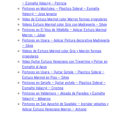
– Esmalte Valacryl – Patricia
Pintores en Mostoles – Plastico Sideral – Esmalte
Valacryl – Jose Ignacio
Video de Estuco Marmol color Marron formas irregulares
Videos Estuco Marmol color Gris con Madreperla – Silvia
Pintores en El Viso de Villalbilla – Aplicar Estuco Marmol
Marron – Julian
Pintores en Usera – Aplicar Pintura decorativa Madreperla
– Silvia
Videos de Estuco Mármol color Gris y Marrón formas
irregulares
Video Quitar Estuco Veneciano con Travertino y Pintar en
Esmalte al Agua
Pintores en Usera – Quitar Gotele – Plastico Sideral –
Estuco Marmol en Piso – Silvia
Pintores en Getafe – Quitar gotele – Plastico Sideral –
Esmalte Valacryl – Cristina
Pintores en Valdemoro – Alisado de Paredes y Esmalte
Valacryl – Milagros
Pintores en San Agustin de Guadalix – Instalar veloglas y
Aplicar Estuco Veneciano Marron – Antonio