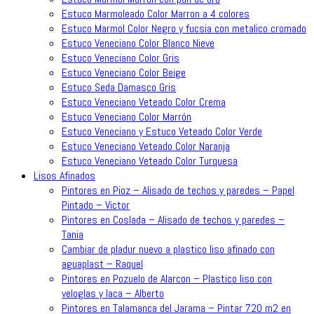
Estuco Marmoleado Color Marron a 4 colores
Estuco Marmol Color Negro y fucsia con metalico cromado
Estuco Veneciano Color Blanco Nieve
Estuco Veneciano Color Gris
Estuco Veneciano Color Beige
Estuco Seda Damasco Gris
Estuco Veneciano Veteado Color Crema
Estuco Veneciano Color Marrón
Estuco Veneciano y Estuco Veteado Color Verde
Estuco Veneciano Veteado Color Naranja
Estuco Veneciano Veteado Color Turquesa
Lisos Afinados
Pintores en Pioz – Alisado de techos y paredes – Papel
Pintado – Victor
Pintores en Coslada – Alisado de techos y paredes –
Tania
Cambiar de pladur nuevo a plastico liso afinado con
aguaplast – Raquel
Pintores en Pozuelo de Alarcon – Plastico liso con
veloglas y laca – Alberto
Pintores en Talamanca del Jarama – Pintar 720 m2 en