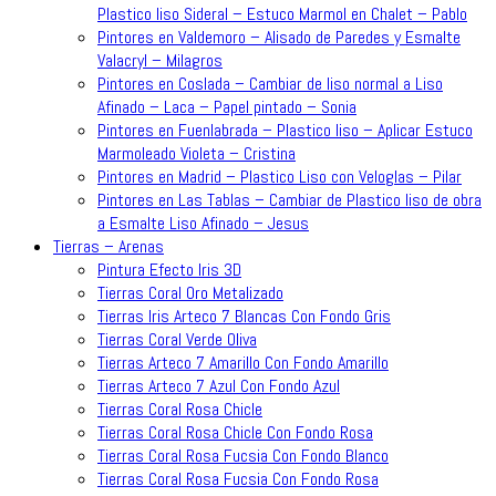
Plastico liso Sideral – Estuco Marmol en Chalet – Pablo
Pintores en Valdemoro – Alisado de Paredes y Esmalte
Valacryl – Milagros
Pintores en Coslada – Cambiar de liso normal a Liso
Afinado – Laca – Papel pintado – Sonia
Pintores en Fuenlabrada – Plastico liso – Aplicar Estuco
Marmoleado Violeta – Cristina
Pintores en Madrid – Plastico Liso con Veloglas – Pilar
Pintores en Las Tablas – Cambiar de Plastico liso de obra
a Esmalte Liso Afinado – Jesus
Tierras – Arenas
Pintura Efecto Iris 3D
Tierras Coral Oro Metalizado
Tierras Iris Arteco 7 Blancas Con Fondo Gris
Tierras Coral Verde Oliva
Tierras Arteco 7 Amarillo Con Fondo Amarillo
Tierras Arteco 7 Azul Con Fondo Azul
Tierras Coral Rosa Chicle
Tierras Coral Rosa Chicle Con Fondo Rosa
Tierras Coral Rosa Fucsia Con Fondo Blanco
Tierras Coral Rosa Fucsia Con Fondo Rosa