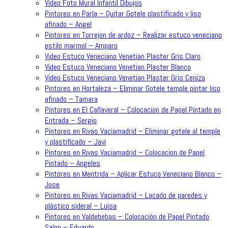
Video Foto Mural Infantil Dibujos
Pintores en Parla – Quitar Gotele plastificado y liso
afinado – Angel
Pintores en Torrejon de ardoz – Realizar estuco veneciano
estilo marmol – Amparo
Video Estuco Veneciano Venetian Plaster Gris Claro
Video Estuco Veneciano Venetian Plaster Blanco
Video Estuco Veneciano Venetian Plaster Gris Ceniza
Pintores en Hortaleza – Eliminar Gotele temple pintar liso
afinado – Tamara
Pintores en El Cañaveral – Colocacion de Papel Pintado en
Entrada – Sergio
Pintores en Rivas Vaciamadrid – Eliminar gotele al temple
y plastificado – Javi
Pintores en Rivas Vaciamadrid – Colocacion de Papel
Pintado – Angeles
Pintores en Mentrida – Aplicar Estuco Veneciano Blanco –
Jose
Pintores en Rivas Vaciamadrid – Lacado de paredes y
plástico sideral – Luisa
Pintores en Valdebebas – Colocación de Papel Pintado
Salon – Eduardo