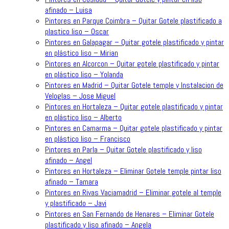
afinado – Luisa
Pintores en Parque Coimbra – Quitar Gotele plastificado a
plastico liso – Oscar
Pintores en Galapagar – Quitar gotele plastificado y pintar
en plástico liso – Mirian
Pintores en Alcorcon – Quitar gotele plastificado y pintar
en plástico liso – Yolanda
Pintores en Madrid – Quitar Gotele temple y Instalacion de
Veloglas – Jose Miguel
Pintores en Hortaleza – Quitar gotele plastificado y pintar
en plástico liso – Alberto
Pintores en Camarma – Quitar gotele plastificado y pintar
en plástico liso – Francisco
Pintores en Parla – Quitar Gotele plastificado y liso
afinado – Angel
Pintores en Hortaleza – Eliminar Gotele temple pintar liso
afinado – Tamara
Pintores en Rivas Vaciamadrid – Eliminar gotele al temple
y plastificado – Javi
Pintores en San Fernando de Henares – Eliminar Gotele
plastificado y liso afinado – Angela