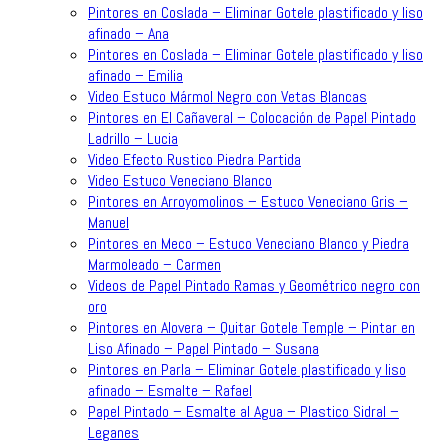
Pintores en Coslada – Eliminar Gotele plastificado y liso
afinado – Ana
Pintores en Coslada – Eliminar Gotele plastificado y liso
afinado – Emilia
Video Estuco Mármol Negro con Vetas Blancas
Pintores en El Cañaveral – Colocación de Papel Pintado
Ladrillo – Lucia
Video Efecto Rustico Piedra Partida
Video Estuco Veneciano Blanco
Pintores en Arroyomolinos – Estuco Veneciano Gris –
Manuel
Pintores en Meco – Estuco Veneciano Blanco y Piedra
Marmoleado – Carmen
Videos de Papel Pintado Ramas y Geométrico negro con
oro
Pintores en Alovera – Quitar Gotele Temple – Pintar en
Liso Afinado – Papel Pintado – Susana
Pintores en Parla – Eliminar Gotele plastificado y liso
afinado – Esmalte – Rafael
Papel Pintado – Esmalte al Agua – Plastico Sidral –
Leganes