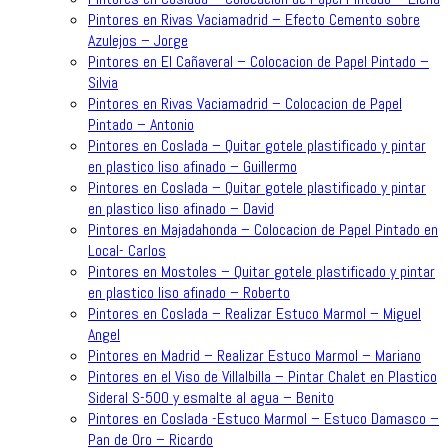
Pintores en Rivas Vaciamadrid – Efecto Cemento sobre
Azulejos – Jorge
Pintores en El Cañaveral – Colocacion de Papel Pintado –
Silvia
Pintores en Rivas Vaciamadrid – Colocacion de Papel
Pintado – Antonio
Pintores en Coslada – Quitar gotele plastificado y pintar
en plastico liso afinado – Guillermo
Pintores en Coslada – Quitar gotele plastificado y pintar
en plastico liso afinado – David
Pintores en Majadahonda – Colocacion de Papel Pintado en
Local- Carlos
Pintores en Mostoles – Quitar gotele plastificado y pintar
en plastico liso afinado – Roberto
Pintores en Coslada – Realizar Estuco Marmol – Miguel
Angel
Pintores en Madrid – Realizar Estuco Marmol – Mariano
Pintores en el Viso de Villalbilla – Pintar Chalet en Plastico
Sideral S-500 y esmalte al agua – Benito
Pintores en Coslada -Estuco Marmol – Estuco Damasco –
Pan de Oro – Ricardo