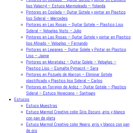
liso Valacryl – Estuco Marmoleado – Yolanda
Pintores en Coslada – Quitar Gotele y pintar en Plastico
liso Sideral – Mercedes
Pintores en Las Rosas – Quitar Gotele – Plastico Liso
Sideral – Veloglas Visto – Julio
Pintores en Las Rosas – Quitar Gotele y pintar en Plastico
liso Afinado – Veloglas – Fernando
Pintores en Leganes – Quitar Golele y Pintar en Plastico
Liso – Jaime
Pintores en Moratalaz – Quitar Golele – Veloglas –
Plastico Liso – Esmalte Pymacril – Sara
Pintores en Pozuelo de Alarcon – Eliminar Gotele
plastificado y Plastico liso Sideral – Carlos
Pintores en Torrejon de Ardoz – Quitar Gotele – Plastico
Sideral – Estuco Veneciano – Santiago
Estucos
Estuco Muestras
Estuco Marmol Creativo color Gris Oscuro, gris y blanco
con pan de plata
Estuco Marmol Creativo color Negro, gris y blanco con pan
de oro