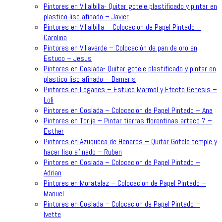
Pintores en Villalbilla- Quitar gotele plastificado y pintar en
plastico liso afinado – Javier
Pintores en Villalbilla – Colocacion de Papel Pintado –
Carolina
Pintores en Villaverde – Colocación de pan de oro en
Estuco – Jesus
Pintores en Coslada- Quitar gotele plastificado y pintar en
plastico liso afinado – Damaris
Pintores en Leganes – Estuco Marmol y Efecto Genesis –
Loli
Pintores en Coslada – Colocacion de Papel Pintado – Ana
Pintores en Torija – Pintar tierras florentinas arteco 7 –
Esther
Pintores en Azuqueca de Henares – Quitar Gotele temple y
hacer liso afinado – Ruben
Pintores en Coslada – Colocacion de Papel Pintado –
Adrian
Pintores en Moratalaz – Colocacion de Papel Pintado –
Manuel
Pintores en Coslada – Colocacion de Papel Pintado –
Ivette