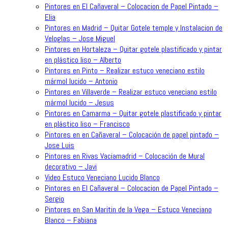
Pintores en El Cañaveral – Colocacion de Papel Pintado –
Elia
Pintores en Madrid – Quitar Gotele temple y Instalacion de
Veloglas – Jose Miguel
Pintores en Hortaleza – Quitar gotele plastificado y pintar
en plástico liso – Alberto
Pintores en Pinto – Realizar estuco veneciano estilo
mármol lucido – Antonio
Pintores en Villaverde – Realizar estuco veneciano estilo
mármol lucido – Jesus
Pintores en Camarma – Quitar gotele plastificado y pintar
en plástico liso – Francisco
Pintores en en Cañaveral – Colocación de papel pintado –
Jose Luis
Pintores en Rivas Vaciamadrid – Colocación de Mural
decorativo – Javi
Video Estuco Veneciano Lucido Blanco
Pintores en El Cañaveral – Colocacion de Papel Pintado –
Sergio
Pintores en San Maritin de la Vega – Estuco Veneciano
Blanco – Fabiana