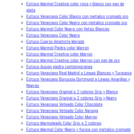
Estuco Marmol Creativo color rosa y blanco con pan de
plata
Estuco Veneciano Color Blanco con metalico cromado oro
Estuco Veneciano Color Negro con metalico cromado oro
Estuco Marmol Color Negro con Vetas Blancas
Estuco Veneciano Color Negro
Estuco Cuarzo Amatista Morado
Estuco Marmol Piedra color Marron
Estuco Marmol Creativo color Marron
Estuco Marmol Creativo color Marron con pan de oro
Estuco ilusion piedra contemporanea
Estuco Veneciano Real Madrid a Lineas Blancas y Turquesa
Estuco Veneciano Borussia Dortmund a Lineas Amarillas y
Negras
Estuco Veneciano Original a 2 colores Gris y Blanco
Estuco Veneciano Original a 2 colores Gris y Negro
Estuco Veneciano Veteado Color Chocolate
Estuco Veneciano Veteado Color Naranja
Estuco Veneciano Veteado Color Marron
Estuco Marmoleado Color Gris a 2 colores
Estuco Marmol Color Negro y fucsia con metalico cromado