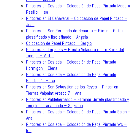
Pintores en Coslada – Colocación de Papel Pintado Madera
Pasillo – Isa
Pintores en El Cañaveral – Colocacion de Papel Pintado –
Juan
Pintores en San Fernando de Henares – Eliminar Gotele
plastificado y liso afinado – Angela
Colocacion de Papel Pintado – Sergio
Pintores en Leganes – Efecto Veladura sobre Brisa del
Tiempo – Victor
Pintores en Coslada – Colocación de Papel Pintado
Hormigon – Elena
Pintores en Coslada – Colocación de Papel Pintado
Habitación – Isa
Pintores en San Sebastian de los Reyes – Pintar en
Tierras Valpaint Arteco 7 – Ana
Pintores en Valdebernardo – Eliminar Gotele plastificado y
temple a liso afinado – Sagrario
Pintores en Coslada – Colocación de Papel Pintado Salon –
Ana
Pintores en Coslada – Colocación de Papel Pintado Wc –
Isa