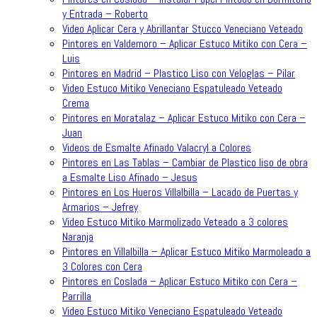
y Entrada – Roberto
Video Aplicar Cera y Abrillantar Stucco Veneciano Veteado
Pintores en Valdemoro – Aplicar Estuco Mitiko con Cera –
Luis
Pintores en Madrid – Plastico Liso con Veloglas – Pilar
Video Estuco Mitiko Veneciano Espatuleado Veteado
Crema
Pintores en Moratalaz – Aplicar Estuco Mitiko con Cera –
Juan
Videos de Esmalte Afinado Valacryl a Colores
Pintores en Las Tablas – Cambiar de Plastico liso de obra
a Esmalte Liso Afinado – Jesus
Pintores en Los Hueros Villalbilla – Lacado de Puertas y
Armarios – Jefrey
Video Estuco Mitiko Marmolizado Veteado a 3 colores
Naranja
Pintores en Villalbilla – Aplicar Estuco Mitiko Marmoleado a
3 Colores con Cera
Pintores en Coslada – Aplicar Estuco Mitiko con Cera –
Parrilla
Video Estuco Mitiko Veneciano Espatuleado Veteado