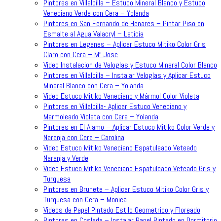
Pintores en Villalbilla – Estuco Mineral Blanco y Estuco
Veneciano Verde con Cera – Yolanda
Pintores en San Fernando de Henares – Pintar Piso en
Esmalte al Agua Valacryl – Leticia
Pintores en Leganes – Aplicar Estuco Mitiko Color Gris
Claro con Cera – Mª Jose
Video Instalacion de Veloglas y Estuco Mineral Color Blanco
Pintores en Villalbilla – Instalar Veloglas y Aplicar Estuco
Mineral Blanco con Cera – Yolanda
Video Estuco Mitiko Veneciano y Mármol Color Violeta
Pintores en Villalbilla- Aplicar Estuco Veneciano y
Marmoleado Violeta con Cera – Yolanda
Pintores en El Alamo – Aplicar Estuco Mitiko Color Verde y
Naranja con Cera – Carolina
Video Estuco Mitiko Veneciano Espatuleado Veteado
Naranja y Verde
Video Estuco Mitiko Veneciano Espatuleado Veteado Gris y
Turquesa
Pintores en Brunete – Aplicar Estuco Mitiko Color Gris y
Turquesa con Cera – Monica
Videos de Papel Pintado Estilo Geometrico y Floreado
Pintores en Coslada – Instalar Papel Pintado en Dormitorio