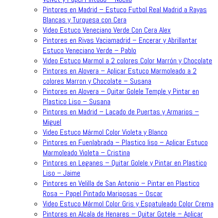
Pintores en Madrid – Estuco Futbol Real Madrid a Rayas
Blancas y Turquesa con Cera
Video Estuco Veneciano Verde Con Cera Alex
Pintores en Rivas Vaciamadrid – Encerar y Abrillantar
Estuco Veneciano Verde – Pablo
Video Estuco Marmol a 2 colores Color Marrón y Chocolate
Pintores en Alovera – Aplicar Estuco Marmoleado a 2
colores Marron y Chocolate – Susana
Pintores en Alovera – Quitar Golele Temple y Pintar en
Plastico Liso – Susana
Pintores en Madrid – Lacado de Puertas y Armarios –
Miguel
Video Estuco Mármol Color Violeta y Blanco
Pintores en Fuenlabrada – Plastico liso – Aplicar Estuco
Marmoleado Violeta – Cristina
Pintores en Leganes – Quitar Golele y Pintar en Plastico
Liso – Jaime
Pintores en Velilla de San Antonio – Pintar en Plastico
Rosa – Papel Pintado Mariposas – Oscar
Video Estuco Mármol Color Gris y Espatuleado Color Crema
Pintores en Alcala de Henares – Quitar Gotele – Aplicar