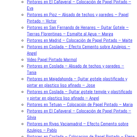
Pintores en El Cañaveral – Colocación de Papel Pintado –
Eva
Pintores en Pioz – Alisado de techos y paredes – Papel
Pintado – Victor
Pintores en San Fernando de Henares – Quitar Gotele –
Tierras Florentinas – Esmalte al Agua – Marga
Pintores en Madrid – Colocación de Papel Pintado – Maite
Pintores en Coslada – Efecto Cemento sobre Azulejos –
Angel
Video Papel Pintado Marmol
Pintores en Coslada – Alisado de techos y paredes –
Tania
Pintores en Majadahonda – Quitar gotele plastificado y
pintar en plastico liso afinado – Jose
Pintores en Coslada – Quitar gotele temple y plastificado
y pintar en plastico liso afinado – Angel
Pintores en Tetuan – Colocación de Papel Pintado – Maria
Pintores en El Cañaveral – Colocación de Papel Pintado –
Silvia
Pintores en Rivas Vaciamadrid – Efecto Cemento sobre
Azulejos – Pablo
Pintores en Coslada – Colocacion de Papel Pintado – Elena