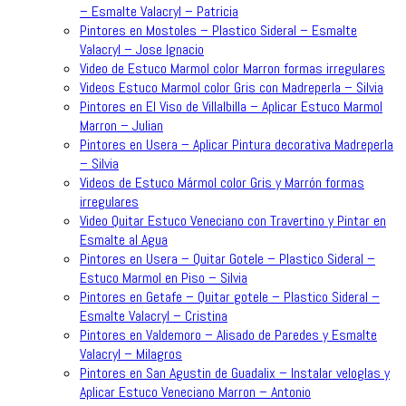
– Esmalte Valacryl – Patricia
Pintores en Mostoles – Plastico Sideral – Esmalte
Valacryl – Jose Ignacio
Video de Estuco Marmol color Marron formas irregulares
Videos Estuco Marmol color Gris con Madreperla – Silvia
Pintores en El Viso de Villalbilla – Aplicar Estuco Marmol
Marron – Julian
Pintores en Usera – Aplicar Pintura decorativa Madreperla
– Silvia
Videos de Estuco Mármol color Gris y Marrón formas
irregulares
Video Quitar Estuco Veneciano con Travertino y Pintar en
Esmalte al Agua
Pintores en Usera – Quitar Gotele – Plastico Sideral –
Estuco Marmol en Piso – Silvia
Pintores en Getafe – Quitar gotele – Plastico Sideral –
Esmalte Valacryl – Cristina
Pintores en Valdemoro – Alisado de Paredes y Esmalte
Valacryl – Milagros
Pintores en San Agustin de Guadalix – Instalar veloglas y
Aplicar Estuco Veneciano Marron – Antonio