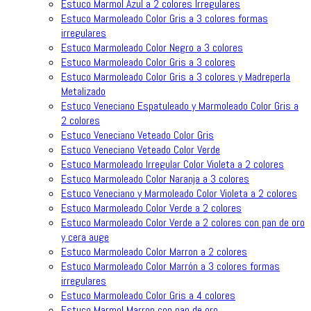
Estuco Marmol Azul a 2 colores Irregulares
Estuco Marmoleado Color Gris a 3 colores formas
irregulares
Estuco Marmoleado Color Negro a 3 colores
Estuco Marmoleado Color Gris a 3 colores
Estuco Marmoleado Color Gris a 3 colores y Madreperla
Metalizado
Estuco Veneciano Espatuleado y Marmoleado Color Gris a
2 colores
Estuco Veneciano Veteado Color Gris
Estuco Veneciano Veteado Color Verde
Estuco Marmoleado Irregular Color Violeta a 2 colores
Estuco Marmoleado Color Naranja a 3 colores
Estuco Veneciano y Marmoleado Color Violeta a 2 colores
Estuco Marmoleado Color Verde a 2 colores
Estuco Marmoleado Color Verde a 2 colores con pan de oro
y cera auge
Estuco Marmoleado Color Marron a 2 colores
Estuco Marmoleado Color Marrón a 3 colores formas
irregulares
Estuco Marmoleado Color Gris a 4 colores
Estuco Marmol Marron con pan de oro