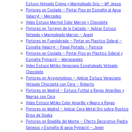
Estuco Veteado Crema y Marmoleado Gris – Mª Jesus
Pintores en Coslada – Pintar Piso en Esmalte al Agua
Valacryl – Mercedes
Video Estuco Marmol Color Marron y Chocolate
Pintores en Torrejon de la Calzada – Aplicar Estuco
Veteado y Marmoleado Marron – Angel
Pintores en Fuenlabrada – Pintar en Plastico Sideral –
Esmalte Valacryl – Papel Pintado – Patricia
Pintores en Coslada – Pintar Piso en Plastico Sideral y
Esmalte Pymacril – Mariangeles
Video Estuco Mitiko Veneciano Espatuleado Veteado
Chocolate
Pintores en Arroyomolinos – Aplicar Estuco Veneciano
Veteado Chocolate con Cera – Roberto
Pintores en Madrid – Estuco Futbol a Rayas Amarillas y
Negras con Cera
Video Estuco Mitiko Color Amarillo y Negro a Rayas
Pintores en Madrid – Aplicar Cera Metal Oro sobre Rustico
Brisa de Osaka
Pintores en Boadilla del Monte – Efecto Decorativo Piedra
Genesis y Esmalte Al agua Pymacril – Javier