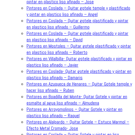
pintar en plastico liso afinado – Jose
Pintores en Coslada – Quitar gotele temple y plastificado
y pintar en plastico liso afinado – Angel
Pintores en Coslada – Quitar gotele plastificado y pintar
en plastico liso afinado – Guillermo
Pintores en Coslada – Quitar gotele plastificado y pintar
en plastico liso afinado – David
Pintores en Mostoles – Quitar gotele plastificado y pintar
en plastico liso afinado – Roberto
Pintores en Villalbilla- Quitar gotele plastificado y pintar en
plastico liso afinado – Javier
Pintores en Coslada- Quitar gotele plastificado y pintar en
plastico liso afinado – Damaris
Pintores en Azuqueca de Henares – Quitar Gotele temple y
hacer liso afinado – Ruben
Pintores en Boadilla del Monte- Quitar Gotele y pintar en
esmalte al agua liso afinado – Almudena
Pintores en Arroyomolinos – Quitar Gotele y pintar en
plastico liso afinado – Raquel
Pintores en Alalpardo – Quitar Gotele – Estuco Marmol –
Efecto Metal Cromado- Jose
Pintores en Coslada – Quitar Gotele y pintar en liso