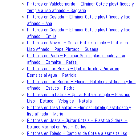
Pintores en Valdebernardo – Eliminar Gotele plastificado y
temple a liso afinado – Sagrario
Pintores en Coslada – Eliminar Gotele plastificado y liso
afinado – Ana
Pintores en Coslada – Eliminar Gotele plastificado y liso
afinado – Emilia
Pintores en Alovera – Quitar Gotele Temple – Pintar en
Liso Afinado – Papel Pintado – Susana
Pintores en Parla – Eliminar Gotele plastificado y liso
afinado – Esmalte – Rafael
Pintores en Las Rozas – Quitar Gotele y Pintar en
Esmalte al Agua – Patricia
Pintores en Las Rosas – Eliminar Gotele plastificado y liso
afinado – Estuco – Pedro
Pintores en La Latina – Quitar Gotele Temple – Plastico
Liso – Estuco – Veloglas – Natalia
Pintores en Tres Cantos – Eliminar Gotele plastificado y
liso afinado – Maria
Pintores en Usera – Quitar Gotele – Plastico Sideral –
Estuco Marmol en Piso – Carlos
Pintores en Toledo – Cambiar de Gotele a esmalte liso