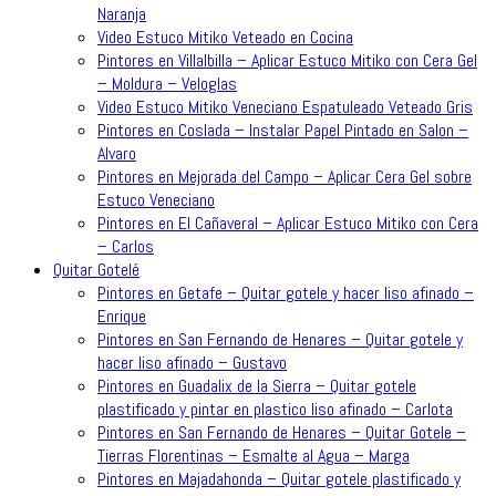
Naranja
Video Estuco Mitiko Veteado en Cocina
Pintores en Villalbilla – Aplicar Estuco Mitiko con Cera Gel
– Moldura – Veloglas
Video Estuco Mitiko Veneciano Espatuleado Veteado Gris
Pintores en Coslada – Instalar Papel Pintado en Salon –
Alvaro
Pintores en Mejorada del Campo – Aplicar Cera Gel sobre
Estuco Veneciano
Pintores en El Cañaveral – Aplicar Estuco Mitiko con Cera
– Carlos
Quitar Gotelé
Pintores en Getafe – Quitar gotele y hacer liso afinado –
Enrique
Pintores en San Fernando de Henares – Quitar gotele y
hacer liso afinado – Gustavo
Pintores en Guadalix de la Sierra – Quitar gotele
plastificado y pintar en plastico liso afinado – Carlota
Pintores en San Fernando de Henares – Quitar Gotele –
Tierras Florentinas – Esmalte al Agua – Marga
Pintores en Majadahonda – Quitar gotele plastificado y