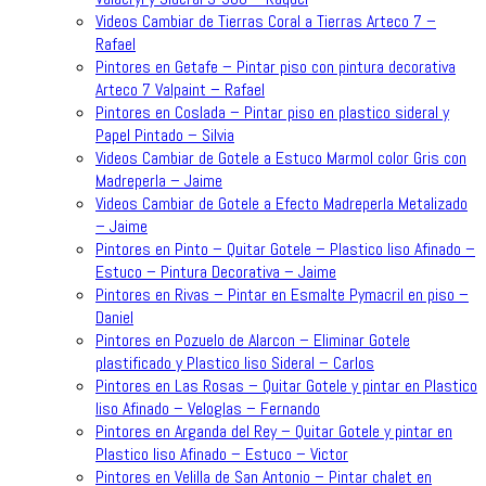
Videos Cambiar de Tierras Coral a Tierras Arteco 7 –
Rafael
Pintores en Getafe – Pintar piso con pintura decorativa
Arteco 7 Valpaint – Rafael
Pintores en Coslada – Pintar piso en plastico sideral y
Papel Pintado – Silvia
Videos Cambiar de Gotele a Estuco Marmol color Gris con
Madreperla – Jaime
Videos Cambiar de Gotele a Efecto Madreperla Metalizado
– Jaime
Pintores en Pinto – Quitar Gotele – Plastico liso Afinado –
Estuco – Pintura Decorativa – Jaime
Pintores en Rivas – Pintar en Esmalte Pymacril en piso –
Daniel
Pintores en Pozuelo de Alarcon – Eliminar Gotele
plastificado y Plastico liso Sideral – Carlos
Pintores en Las Rosas – Quitar Gotele y pintar en Plastico
liso Afinado – Veloglas – Fernando
Pintores en Arganda del Rey – Quitar Gotele y pintar en
Plastico liso Afinado – Estuco – Victor
Pintores en Velilla de San Antonio – Pintar chalet en