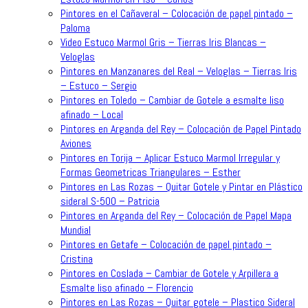
Pintores en el Cañaveral – Colocación de papel pintado –
Paloma
Video Estuco Marmol Gris – Tierras Iris Blancas –
Veloglas
Pintores en Manzanares del Real – Veloglas – Tierras Iris
– Estuco – Sergio
Pintores en Toledo – Cambiar de Gotele a esmalte liso
afinado – Local
Pintores en Arganda del Rey – Colocación de Papel Pintado
Aviones
Pintores en Torija – Aplicar Estuco Marmol Irregular y
Formas Geometricas Triangulares – Esther
Pintores en Las Rozas – Quitar Gotele y Pintar en Plástico
sideral S-500 – Patricia
Pintores en Arganda del Rey – Colocación de Papel Mapa
Mundial
Pintores en Getafe – Colocación de papel pintado –
Cristina
Pintores en Coslada – Cambiar de Gotele y Arpillera a
Esmalte liso afinado – Florencio
Pintores en Las Rozas – Quitar gotele – Plastico Sideral