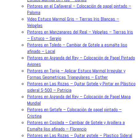
Pintores en el Cañaveral – Colocación de papel pintado –
Paloma
Video Estuco Marmol Gris – Tierras Iris Blancas –
Veloglas
Pintores en Manzanares del Real – Veloglas – Tierras Iris
– Estuco – Sergio
Pintores en Toledo – Cambiar de Gotele a esmalte liso
afinado – Local
Pintores en Arganda del Rey – Colocación de Papel Pintado
Aviones
Pintores en Torija – Aplicar Estuco Marmol Irregular y
Formas Geometricas Triangulares – Esther
Pintores en Las Rozas – Quitar Gotele y Pintar en Plástico
sideral S-500 – Patricia
Pintores en Arganda del Rey – Colocación de Papel Mapa
Mundial
Pintores en Getafe – Colocación de papel pintado –
Cristina
Pintores en Coslada – Cambiar de Gotele y Arpillera a
Esmalte liso afinado – Florencio
Pintores en Las Rozas – Quitar gotele – Plastico Sideral