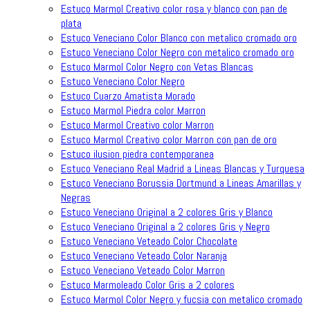
Estuco Marmol Creativo color rosa y blanco con pan de
plata
Estuco Veneciano Color Blanco con metalico cromado oro
Estuco Veneciano Color Negro con metalico cromado oro
Estuco Marmol Color Negro con Vetas Blancas
Estuco Veneciano Color Negro
Estuco Cuarzo Amatista Morado
Estuco Marmol Piedra color Marron
Estuco Marmol Creativo color Marron
Estuco Marmol Creativo color Marron con pan de oro
Estuco ilusion piedra contemporanea
Estuco Veneciano Real Madrid a Lineas Blancas y Turquesa
Estuco Veneciano Borussia Dortmund a Lineas Amarillas y
Negras
Estuco Veneciano Original a 2 colores Gris y Blanco
Estuco Veneciano Original a 2 colores Gris y Negro
Estuco Veneciano Veteado Color Chocolate
Estuco Veneciano Veteado Color Naranja
Estuco Veneciano Veteado Color Marron
Estuco Marmoleado Color Gris a 2 colores
Estuco Marmol Color Negro y fucsia con metalico cromado