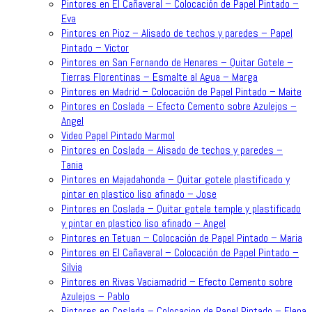
Pintores en El Cañaveral – Colocación de Papel Pintado –
Eva
Pintores en Pioz – Alisado de techos y paredes – Papel
Pintado – Victor
Pintores en San Fernando de Henares – Quitar Gotele –
Tierras Florentinas – Esmalte al Agua – Marga
Pintores en Madrid – Colocación de Papel Pintado – Maite
Pintores en Coslada – Efecto Cemento sobre Azulejos –
Angel
Video Papel Pintado Marmol
Pintores en Coslada – Alisado de techos y paredes –
Tania
Pintores en Majadahonda – Quitar gotele plastificado y
pintar en plastico liso afinado – Jose
Pintores en Coslada – Quitar gotele temple y plastificado
y pintar en plastico liso afinado – Angel
Pintores en Tetuan – Colocación de Papel Pintado – Maria
Pintores en El Cañaveral – Colocación de Papel Pintado –
Silvia
Pintores en Rivas Vaciamadrid – Efecto Cemento sobre
Azulejos – Pablo
Pintores en Coslada – Colocacion de Papel Pintado – Elena