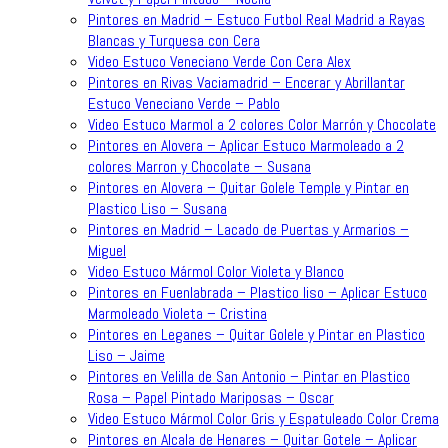
Pintores en Madrid – Estuco Futbol Real Madrid a Rayas
Blancas y Turquesa con Cera
Video Estuco Veneciano Verde Con Cera Alex
Pintores en Rivas Vaciamadrid – Encerar y Abrillantar
Estuco Veneciano Verde – Pablo
Video Estuco Marmol a 2 colores Color Marrón y Chocolate
Pintores en Alovera – Aplicar Estuco Marmoleado a 2
colores Marron y Chocolate – Susana
Pintores en Alovera – Quitar Golele Temple y Pintar en
Plastico Liso – Susana
Pintores en Madrid – Lacado de Puertas y Armarios –
Miguel
Video Estuco Mármol Color Violeta y Blanco
Pintores en Fuenlabrada – Plastico liso – Aplicar Estuco
Marmoleado Violeta – Cristina
Pintores en Leganes – Quitar Golele y Pintar en Plastico
Liso – Jaime
Pintores en Velilla de San Antonio – Pintar en Plastico
Rosa – Papel Pintado Mariposas – Oscar
Video Estuco Mármol Color Gris y Espatuleado Color Crema
Pintores en Alcala de Henares – Quitar Gotele – Aplicar