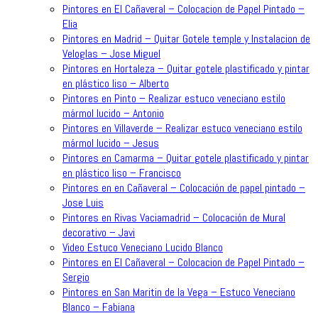
Pintores en El Cañaveral – Colocacion de Papel Pintado –
Elia
Pintores en Madrid – Quitar Gotele temple y Instalacion de
Veloglas – Jose Miguel
Pintores en Hortaleza – Quitar gotele plastificado y pintar
en plástico liso – Alberto
Pintores en Pinto – Realizar estuco veneciano estilo
mármol lucido – Antonio
Pintores en Villaverde – Realizar estuco veneciano estilo
mármol lucido – Jesus
Pintores en Camarma – Quitar gotele plastificado y pintar
en plástico liso – Francisco
Pintores en en Cañaveral – Colocación de papel pintado –
Jose Luis
Pintores en Rivas Vaciamadrid – Colocación de Mural
decorativo – Javi
Video Estuco Veneciano Lucido Blanco
Pintores en El Cañaveral – Colocacion de Papel Pintado –
Sergio
Pintores en San Maritin de la Vega – Estuco Veneciano
Blanco – Fabiana