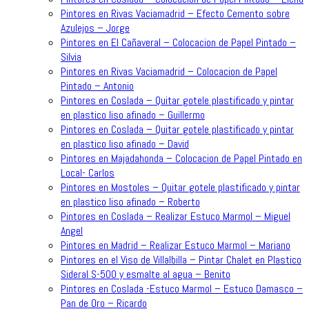
Pintores en Rivas Vaciamadrid – Efecto Cemento sobre
Azulejos – Jorge
Pintores en El Cañaveral – Colocacion de Papel Pintado –
Silvia
Pintores en Rivas Vaciamadrid – Colocacion de Papel
Pintado – Antonio
Pintores en Coslada – Quitar gotele plastificado y pintar
en plastico liso afinado – Guillermo
Pintores en Coslada – Quitar gotele plastificado y pintar
en plastico liso afinado – David
Pintores en Majadahonda – Colocacion de Papel Pintado en
Local- Carlos
Pintores en Mostoles – Quitar gotele plastificado y pintar
en plastico liso afinado – Roberto
Pintores en Coslada – Realizar Estuco Marmol – Miguel
Angel
Pintores en Madrid – Realizar Estuco Marmol – Mariano
Pintores en el Viso de Villalbilla – Pintar Chalet en Plastico
Sideral S-500 y esmalte al agua – Benito
Pintores en Coslada -Estuco Marmol – Estuco Damasco –
Pan de Oro – Ricardo