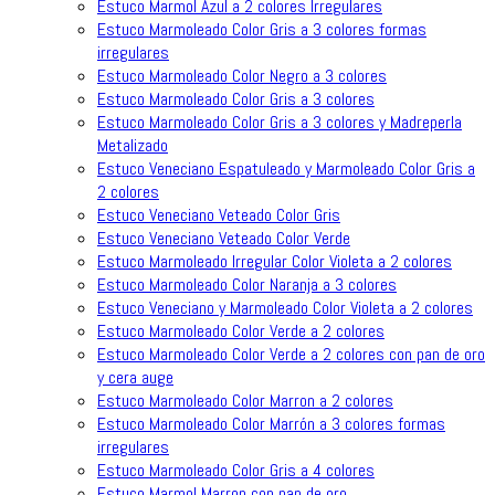
Estuco Marmol Azul a 2 colores Irregulares
Estuco Marmoleado Color Gris a 3 colores formas
irregulares
Estuco Marmoleado Color Negro a 3 colores
Estuco Marmoleado Color Gris a 3 colores
Estuco Marmoleado Color Gris a 3 colores y Madreperla
Metalizado
Estuco Veneciano Espatuleado y Marmoleado Color Gris a
2 colores
Estuco Veneciano Veteado Color Gris
Estuco Veneciano Veteado Color Verde
Estuco Marmoleado Irregular Color Violeta a 2 colores
Estuco Marmoleado Color Naranja a 3 colores
Estuco Veneciano y Marmoleado Color Violeta a 2 colores
Estuco Marmoleado Color Verde a 2 colores
Estuco Marmoleado Color Verde a 2 colores con pan de oro
y cera auge
Estuco Marmoleado Color Marron a 2 colores
Estuco Marmoleado Color Marrón a 3 colores formas
irregulares
Estuco Marmoleado Color Gris a 4 colores
Estuco Marmol Marron con pan de oro