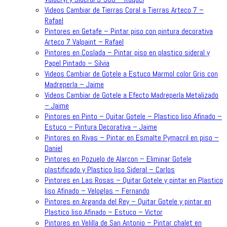
Videos Cambiar de Tierras Coral a Tierras Arteco 7 –
Rafael
Pintores en Getafe – Pintar piso con pintura decorativa
Arteco 7 Valpaint – Rafael
Pintores en Coslada – Pintar piso en plastico sideral y
Papel Pintado – Silvia
Videos Cambiar de Gotele a Estuco Marmol color Gris con
Madreperla – Jaime
Videos Cambiar de Gotele a Efecto Madreperla Metalizado
– Jaime
Pintores en Pinto – Quitar Gotele – Plastico liso Afinado –
Estuco – Pintura Decorativa – Jaime
Pintores en Rivas – Pintar en Esmalte Pymacril en piso –
Daniel
Pintores en Pozuelo de Alarcon – Eliminar Gotele
plastificado y Plastico liso Sideral – Carlos
Pintores en Las Rosas – Quitar Gotele y pintar en Plastico
liso Afinado – Veloglas – Fernando
Pintores en Arganda del Rey – Quitar Gotele y pintar en
Plastico liso Afinado – Estuco – Victor
Pintores en Velilla de San Antonio – Pintar chalet en