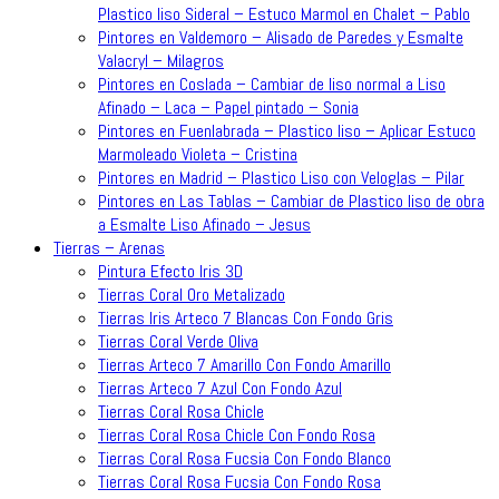
Plastico liso Sideral – Estuco Marmol en Chalet – Pablo
Pintores en Valdemoro – Alisado de Paredes y Esmalte
Valacryl – Milagros
Pintores en Coslada – Cambiar de liso normal a Liso
Afinado – Laca – Papel pintado – Sonia
Pintores en Fuenlabrada – Plastico liso – Aplicar Estuco
Marmoleado Violeta – Cristina
Pintores en Madrid – Plastico Liso con Veloglas – Pilar
Pintores en Las Tablas – Cambiar de Plastico liso de obra
a Esmalte Liso Afinado – Jesus
Tierras – Arenas
Pintura Efecto Iris 3D
Tierras Coral Oro Metalizado
Tierras Iris Arteco 7 Blancas Con Fondo Gris
Tierras Coral Verde Oliva
Tierras Arteco 7 Amarillo Con Fondo Amarillo
Tierras Arteco 7 Azul Con Fondo Azul
Tierras Coral Rosa Chicle
Tierras Coral Rosa Chicle Con Fondo Rosa
Tierras Coral Rosa Fucsia Con Fondo Blanco
Tierras Coral Rosa Fucsia Con Fondo Rosa