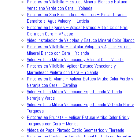
Pintores en Villalbilla – Estuco Mineral Blanco y Estuco
Veneciano Verde con Cera – Yolanda
Pintores en San Fernando de Henares – Pintar Piso en
Esmalte al Agua Valacryl – Leticia
Pintores en Leganes – Aplicar Estuco Mitiko Color Gris
Claro con Cera – Mª Jose
Video Instalacion de Veloglas y Estuco Mineral Color Blanco
Pintores en Villalbilla – Instalar Veloglas y Aplicar Estuco
Mineral Blanco con Cera – Yolanda
Video Estuco Mitiko Veneciano y Mármol Color Violeta
Pintores en Villalbilla- Aplicar Estuco Veneciano y
Marmoleado Violeta con Cera – Yolanda
Pintores en El Alamo – Aplicar Estuco Mitiko Color Verde y
Naranja con Cera – Carolina
Video Estuco Mitiko Veneciano Espatuleado Veteado
Naranja y Verde
Video Estuco Mitiko Veneciano Espatuleado Veteado Gris y
Turquesa
Pintores en Brunete – Aplicar Estuco Mitiko Color Gris y
Turquesa con Cera – Monica
Videos de Papel Pintado Estilo Geometrico y Floreado
Pintores en Coslada – Instalar Papel Pintado en Dormitorio