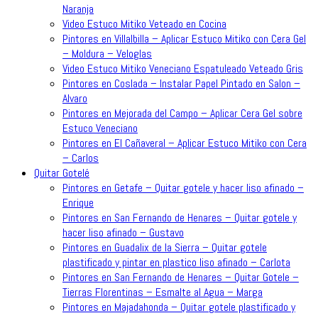
Naranja
Video Estuco Mitiko Veteado en Cocina
Pintores en Villalbilla – Aplicar Estuco Mitiko con Cera Gel
– Moldura – Veloglas
Video Estuco Mitiko Veneciano Espatuleado Veteado Gris
Pintores en Coslada – Instalar Papel Pintado en Salon –
Alvaro
Pintores en Mejorada del Campo – Aplicar Cera Gel sobre
Estuco Veneciano
Pintores en El Cañaveral – Aplicar Estuco Mitiko con Cera
– Carlos
Quitar Gotelé
Pintores en Getafe – Quitar gotele y hacer liso afinado –
Enrique
Pintores en San Fernando de Henares – Quitar gotele y
hacer liso afinado – Gustavo
Pintores en Guadalix de la Sierra – Quitar gotele
plastificado y pintar en plastico liso afinado – Carlota
Pintores en San Fernando de Henares – Quitar Gotele –
Tierras Florentinas – Esmalte al Agua – Marga
Pintores en Majadahonda – Quitar gotele plastificado y