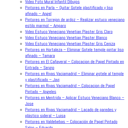
Video Foto Mural Infantil Dibujos
Pintores en Parla – Quitar Gotele plastificado y liso
afinado – Angel
Pintores en Torrejon de ardoz – Realizar estuco veneciano
estilo marmol – Amparo
Video Estuco Veneciano Venetian Plaster Gris Claro
Video Estuco Veneciano Venetian Plaster Blanco
Video Estuco Veneciano Venetian Plaster Gris Ceniza
Pintores en Hortaleza – Eliminar Gotele temple pintar liso
afinado – Tamara
Pintores en El Cañaveral – Colocacion de Papel Pintado en
Entrada – Sergio
Pintores en Rivas Vaciamadrid – Eliminar gotele al temple
y plastificado – Javi
Pintores en Rivas Vaciamadrid – Colocacion de Papel
Pintado – Angeles
Pintores en Mentrida – Aplicar Estuco Veneciano Blanco –
Jose
Pintores en Rivas Vaciamadrid – Lacado de paredes y
plástico sideral – Luisa
Pintores en Valdebebas – Colocación de Papel Pintado
Salon – Eduardo