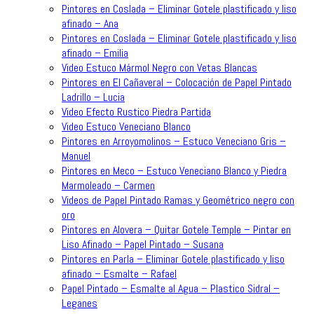
Pintores en Coslada – Eliminar Gotele plastificado y liso
afinado – Ana
Pintores en Coslada – Eliminar Gotele plastificado y liso
afinado – Emilia
Video Estuco Mármol Negro con Vetas Blancas
Pintores en El Cañaveral – Colocación de Papel Pintado
Ladrillo – Lucia
Video Efecto Rustico Piedra Partida
Video Estuco Veneciano Blanco
Pintores en Arroyomolinos – Estuco Veneciano Gris –
Manuel
Pintores en Meco – Estuco Veneciano Blanco y Piedra
Marmoleado – Carmen
Videos de Papel Pintado Ramas y Geométrico negro con
oro
Pintores en Alovera – Quitar Gotele Temple – Pintar en
Liso Afinado – Papel Pintado – Susana
Pintores en Parla – Eliminar Gotele plastificado y liso
afinado – Esmalte – Rafael
Papel Pintado – Esmalte al Agua – Plastico Sidral –
Leganes