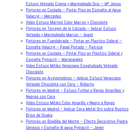
Estuco Veteado Crema y Marmoleado Gris – Mª Jesus
Pintores en Coslada – Pintar Piso en Esmalte al Agua
Valacryl – Mercedes
Video Estuco Marmol Color Marron y Chocolate
Pintores en Torrejon de la Calzada – Aplicar Estuco
Veteado y Marmoleado Marron – Angel
Pintores en Fuenlabrada – Pintar en Plastico Sideral –
Esmalte Valacryl – Papel Pintado – Patricia
Pintores en Coslada – Pintar Piso en Plastico Sideral y
Esmalte Pymacril – Mariangeles
Video Estuco Mitiko Veneciano Espatuleado Veteado
Chocolate
Pintores en Arroyomolinos – Aplicar Estuco Veneciano
Veteado Chocolate con Cera – Roberto
Pintores en Madrid – Estuco Futbol a Rayas Amarillas y
Negras con Cera
Video Estuco Mitiko Color Amarillo y Negro a Rayas
Pintores en Madrid – Aplicar Cera Metal Oro sobre Rustico
Brisa de Osaka
Pintores en Boadilla del Monte – Efecto Decorativo Piedra
Genesis y Esmalte Al agua Pymacril – Javier