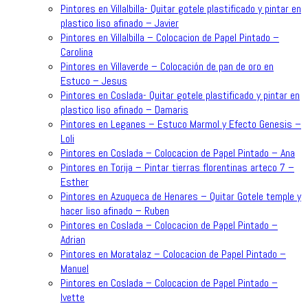
Pintores en Villalbilla- Quitar gotele plastificado y pintar en
plastico liso afinado – Javier
Pintores en Villalbilla – Colocacion de Papel Pintado –
Carolina
Pintores en Villaverde – Colocación de pan de oro en
Estuco – Jesus
Pintores en Coslada- Quitar gotele plastificado y pintar en
plastico liso afinado – Damaris
Pintores en Leganes – Estuco Marmol y Efecto Genesis –
Loli
Pintores en Coslada – Colocacion de Papel Pintado – Ana
Pintores en Torija – Pintar tierras florentinas arteco 7 –
Esther
Pintores en Azuqueca de Henares – Quitar Gotele temple y
hacer liso afinado – Ruben
Pintores en Coslada – Colocacion de Papel Pintado –
Adrian
Pintores en Moratalaz – Colocacion de Papel Pintado –
Manuel
Pintores en Coslada – Colocacion de Papel Pintado –
Ivette