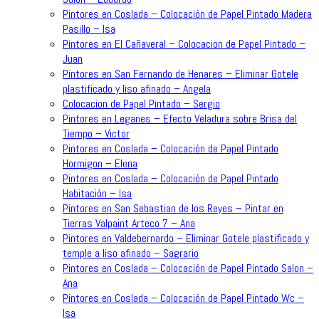
Pintores en Coslada – Colocación de Papel Pintado Madera
Pasillo – Isa
Pintores en El Cañaveral – Colocacion de Papel Pintado –
Juan
Pintores en San Fernando de Henares – Eliminar Gotele
plastificado y liso afinado – Angela
Colocacion de Papel Pintado – Sergio
Pintores en Leganes – Efecto Veladura sobre Brisa del
Tiempo – Victor
Pintores en Coslada – Colocación de Papel Pintado
Hormigon – Elena
Pintores en Coslada – Colocación de Papel Pintado
Habitación – Isa
Pintores en San Sebastian de los Reyes – Pintar en
Tierras Valpaint Arteco 7 – Ana
Pintores en Valdebernardo – Eliminar Gotele plastificado y
temple a liso afinado – Sagrario
Pintores en Coslada – Colocación de Papel Pintado Salon –
Ana
Pintores en Coslada – Colocación de Papel Pintado Wc –
Isa