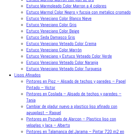
Estuco Marmoleado Color Marron a 4 colores
Estuco Marmol Color Negro y fucsia con metalico cromado
Estuco Veneciano Color Blanco Nieve
Estuco Veneciano Color Gris
Estuco Veneciano Color Beige
Estuco Seda Damasco Gris
Estuco Veneciano Veteado Color Crema
Estuco Veneciano Color Marrón
Estuco Veneciano y Estuco Veteado Color Verde
Estuco Veneciano Veteado Color Naranja
Estuco Veneciano Veteado Color Turquesa
Lisos Afinados
Pintores en Pioz – Alisado de techos y paredes – Papel
Pintado – Victor
Pintores en Coslada – Alisado de techos y paredes –
Tania
Cambiar de pladur nuevo a plastico liso afinado con
aguaplast – Raquel
Pintores en Pozuelo de Alarcon – Plastico liso con
veloglas y laca – Alberto
Pintores en Talamanca del Jarama – Pintar 720 m2 en