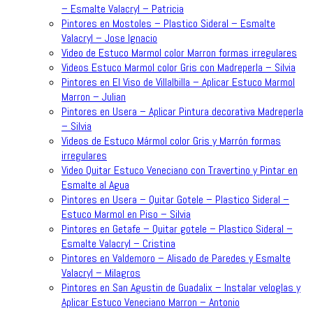
– Esmalte Valacryl – Patricia
Pintores en Mostoles – Plastico Sideral – Esmalte
Valacryl – Jose Ignacio
Video de Estuco Marmol color Marron formas irregulares
Videos Estuco Marmol color Gris con Madreperla – Silvia
Pintores en El Viso de Villalbilla – Aplicar Estuco Marmol
Marron – Julian
Pintores en Usera – Aplicar Pintura decorativa Madreperla
– Silvia
Videos de Estuco Mármol color Gris y Marrón formas
irregulares
Video Quitar Estuco Veneciano con Travertino y Pintar en
Esmalte al Agua
Pintores en Usera – Quitar Gotele – Plastico Sideral –
Estuco Marmol en Piso – Silvia
Pintores en Getafe – Quitar gotele – Plastico Sideral –
Esmalte Valacryl – Cristina
Pintores en Valdemoro – Alisado de Paredes y Esmalte
Valacryl – Milagros
Pintores en San Agustin de Guadalix – Instalar veloglas y
Aplicar Estuco Veneciano Marron – Antonio