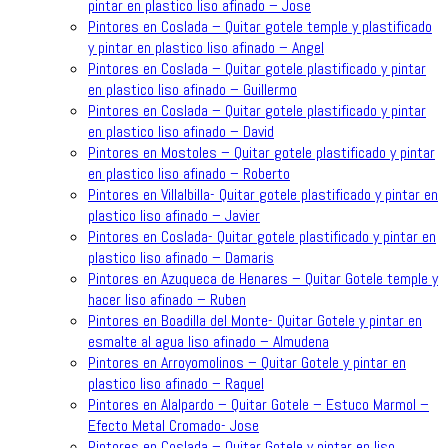
pintar en plastico liso afinado – Jose
Pintores en Coslada – Quitar gotele temple y plastificado
y pintar en plastico liso afinado – Angel
Pintores en Coslada – Quitar gotele plastificado y pintar
en plastico liso afinado – Guillermo
Pintores en Coslada – Quitar gotele plastificado y pintar
en plastico liso afinado – David
Pintores en Mostoles – Quitar gotele plastificado y pintar
en plastico liso afinado – Roberto
Pintores en Villalbilla- Quitar gotele plastificado y pintar en
plastico liso afinado – Javier
Pintores en Coslada- Quitar gotele plastificado y pintar en
plastico liso afinado – Damaris
Pintores en Azuqueca de Henares – Quitar Gotele temple y
hacer liso afinado – Ruben
Pintores en Boadilla del Monte- Quitar Gotele y pintar en
esmalte al agua liso afinado – Almudena
Pintores en Arroyomolinos – Quitar Gotele y pintar en
plastico liso afinado – Raquel
Pintores en Alalpardo – Quitar Gotele – Estuco Marmol –
Efecto Metal Cromado- Jose
Pintores en Coslada – Quitar Gotele y pintar en liso