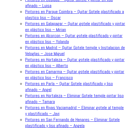
afinado – Luisa
Pintores en Parque Coimbra – Quitar Gotele plastificado a
plastico liso – Oscar
Pintores en Galapagar – Quitar gotele plastificado y pintar
en plástico liso – Mirian
Pintores en Alcorcon – Quitar gotele plastificado y pintar
en plástico liso – Yolanda
Pintores en Madrid – Quitar Gotele temple y Instalacion de
Veloglas – Jose Miguel
Pintores en Hortaleza – Quitar gotele plastificado y pintar
en plástico liso – Alberto
Pintores en Camarma – Quitar gotele plastificado y pintar
en plástico liso – Francisco
Pintores en Parla – Quitar Gotele plastificado y liso
afinado – Angel
Pintores en Hortaleza – Eliminar Gotele temple pintar liso
afinado – Tamara
Pintores en Rivas Vaciamadrid – Eliminar gotele al temple
y plastificado – Javi
Pintores en San Fernando de Henares – Eliminar Gotele
plastificado y liso afinado – Angela