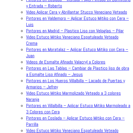
y Entrada – Roberto
Video Aplicar Cera y Abrillantar Stucco Veneciano Veteado
Pintores en Valdemoro – Aplicar Estuco Mitiko con Cera –
Luis
Pintores en Madrid – Plastico Liso con Veloglas – Pilar
Video Estuco Mitiko Veneciano Espatuleado Veteado
Crema
Pintores en Moratalaz – Aplicar Estuco Mitiko con Cera –
Juan
Videos de Esmalte Afinado Valacryl a Colores
Pintores en Las Tablas – Cambiar de Plastico liso de obra
a Esmalte Liso Afinado – Jesus
Pintores en Los Hueros Villalbilla – Lacado de Puertas y
Armarios – Jefrey
Video Estuco Mitiko Marmolizado Veteado a 3 colores
Naranja
Pintores en Villalbilla – Aplicar Estuco Mitiko Marmoleado a
3 Colores con Cera
Pintores en Coslada – Aplicar Estuco Mitiko con Cera –
Parrilla
Video Estuco Mitiko Veneciano Espatuleado Veteado