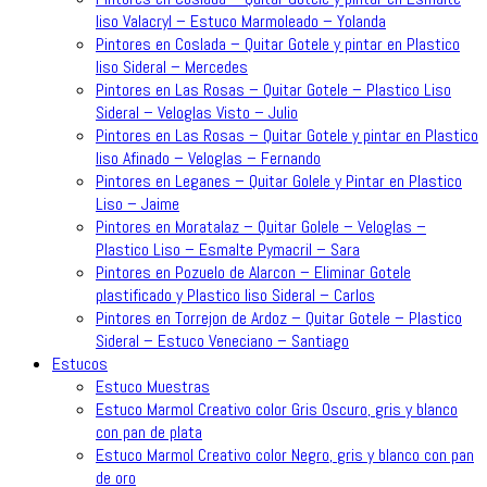
liso Valacryl – Estuco Marmoleado – Yolanda
Pintores en Coslada – Quitar Gotele y pintar en Plastico
liso Sideral – Mercedes
Pintores en Las Rosas – Quitar Gotele – Plastico Liso
Sideral – Veloglas Visto – Julio
Pintores en Las Rosas – Quitar Gotele y pintar en Plastico
liso Afinado – Veloglas – Fernando
Pintores en Leganes – Quitar Golele y Pintar en Plastico
Liso – Jaime
Pintores en Moratalaz – Quitar Golele – Veloglas –
Plastico Liso – Esmalte Pymacril – Sara
Pintores en Pozuelo de Alarcon – Eliminar Gotele
plastificado y Plastico liso Sideral – Carlos
Pintores en Torrejon de Ardoz – Quitar Gotele – Plastico
Sideral – Estuco Veneciano – Santiago
Estucos
Estuco Muestras
Estuco Marmol Creativo color Gris Oscuro, gris y blanco
con pan de plata
Estuco Marmol Creativo color Negro, gris y blanco con pan
de oro