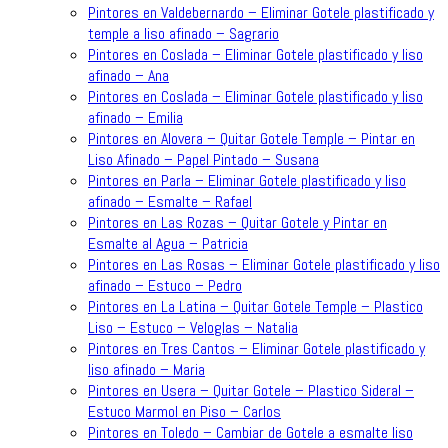
Pintores en Valdebernardo – Eliminar Gotele plastificado y
temple a liso afinado – Sagrario
Pintores en Coslada – Eliminar Gotele plastificado y liso
afinado – Ana
Pintores en Coslada – Eliminar Gotele plastificado y liso
afinado – Emilia
Pintores en Alovera – Quitar Gotele Temple – Pintar en
Liso Afinado – Papel Pintado – Susana
Pintores en Parla – Eliminar Gotele plastificado y liso
afinado – Esmalte – Rafael
Pintores en Las Rozas – Quitar Gotele y Pintar en
Esmalte al Agua – Patricia
Pintores en Las Rosas – Eliminar Gotele plastificado y liso
afinado – Estuco – Pedro
Pintores en La Latina – Quitar Gotele Temple – Plastico
Liso – Estuco – Veloglas – Natalia
Pintores en Tres Cantos – Eliminar Gotele plastificado y
liso afinado – Maria
Pintores en Usera – Quitar Gotele – Plastico Sideral –
Estuco Marmol en Piso – Carlos
Pintores en Toledo – Cambiar de Gotele a esmalte liso