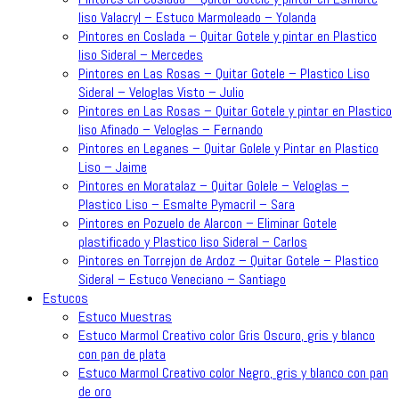
liso Valacryl – Estuco Marmoleado – Yolanda
Pintores en Coslada – Quitar Gotele y pintar en Plastico
liso Sideral – Mercedes
Pintores en Las Rosas – Quitar Gotele – Plastico Liso
Sideral – Veloglas Visto – Julio
Pintores en Las Rosas – Quitar Gotele y pintar en Plastico
liso Afinado – Veloglas – Fernando
Pintores en Leganes – Quitar Golele y Pintar en Plastico
Liso – Jaime
Pintores en Moratalaz – Quitar Golele – Veloglas –
Plastico Liso – Esmalte Pymacril – Sara
Pintores en Pozuelo de Alarcon – Eliminar Gotele
plastificado y Plastico liso Sideral – Carlos
Pintores en Torrejon de Ardoz – Quitar Gotele – Plastico
Sideral – Estuco Veneciano – Santiago
Estucos
Estuco Muestras
Estuco Marmol Creativo color Gris Oscuro, gris y blanco
con pan de plata
Estuco Marmol Creativo color Negro, gris y blanco con pan
de oro