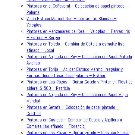
Pintores en el Cañaveral – Colocación de papel pintado –
Paloma
Video Estuco Marmol Gris – Tierras Iris Blancas –
Veloglas
Pintores en Manzanares del Real – Veloglas – Tierras Iris
– Estuco – Sergio
Pintores en Toledo – Cambiar de Gotele a esmalte liso
afinado – Local
Pintores en Arganda del Rey – Colocación de Papel Pintado
Aviones
Pintores en Torija – Aplicar Estuco Marmol Irregular y
Formas Geometricas Triangulares – Esther
Pintores en Las Rozas – Quitar Gotele y Pintar en Plástico
sideral S-500 – Patricia
Pintores en Arganda del Rey – Colocación de Papel Mapa
Mundial
Pintores en Getafe – Colocación de papel pintado –
Cristina
Pintores en Coslada – Cambiar de Gotele y Arpillera a
Esmalte liso afinado – Florencio
Pintores en Las Rozas – Quitar gotele – Plastico Sideral