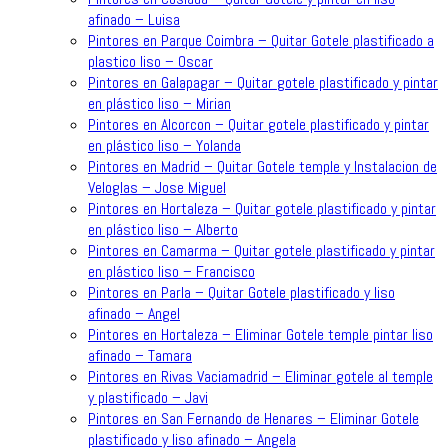
afinado – Luisa
Pintores en Parque Coimbra – Quitar Gotele plastificado a
plastico liso – Oscar
Pintores en Galapagar – Quitar gotele plastificado y pintar
en plástico liso – Mirian
Pintores en Alcorcon – Quitar gotele plastificado y pintar
en plástico liso – Yolanda
Pintores en Madrid – Quitar Gotele temple y Instalacion de
Veloglas – Jose Miguel
Pintores en Hortaleza – Quitar gotele plastificado y pintar
en plástico liso – Alberto
Pintores en Camarma – Quitar gotele plastificado y pintar
en plástico liso – Francisco
Pintores en Parla – Quitar Gotele plastificado y liso
afinado – Angel
Pintores en Hortaleza – Eliminar Gotele temple pintar liso
afinado – Tamara
Pintores en Rivas Vaciamadrid – Eliminar gotele al temple
y plastificado – Javi
Pintores en San Fernando de Henares – Eliminar Gotele
plastificado y liso afinado – Angela