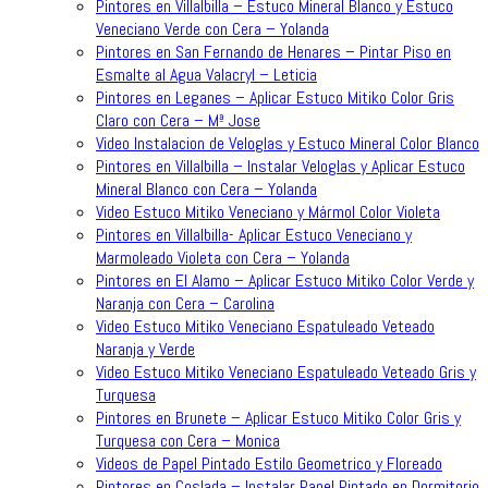
Pintores en Villalbilla – Estuco Mineral Blanco y Estuco
Veneciano Verde con Cera – Yolanda
Pintores en San Fernando de Henares – Pintar Piso en
Esmalte al Agua Valacryl – Leticia
Pintores en Leganes – Aplicar Estuco Mitiko Color Gris
Claro con Cera – Mª Jose
Video Instalacion de Veloglas y Estuco Mineral Color Blanco
Pintores en Villalbilla – Instalar Veloglas y Aplicar Estuco
Mineral Blanco con Cera – Yolanda
Video Estuco Mitiko Veneciano y Mármol Color Violeta
Pintores en Villalbilla- Aplicar Estuco Veneciano y
Marmoleado Violeta con Cera – Yolanda
Pintores en El Alamo – Aplicar Estuco Mitiko Color Verde y
Naranja con Cera – Carolina
Video Estuco Mitiko Veneciano Espatuleado Veteado
Naranja y Verde
Video Estuco Mitiko Veneciano Espatuleado Veteado Gris y
Turquesa
Pintores en Brunete – Aplicar Estuco Mitiko Color Gris y
Turquesa con Cera – Monica
Videos de Papel Pintado Estilo Geometrico y Floreado
Pintores en Coslada – Instalar Papel Pintado en Dormitorio