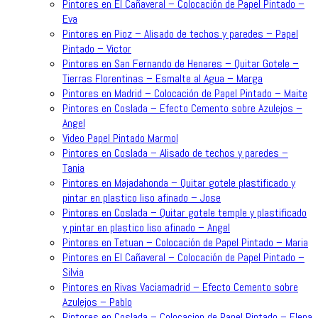
Pintores en El Cañaveral – Colocación de Papel Pintado –
Eva
Pintores en Pioz – Alisado de techos y paredes – Papel
Pintado – Victor
Pintores en San Fernando de Henares – Quitar Gotele –
Tierras Florentinas – Esmalte al Agua – Marga
Pintores en Madrid – Colocación de Papel Pintado – Maite
Pintores en Coslada – Efecto Cemento sobre Azulejos –
Angel
Video Papel Pintado Marmol
Pintores en Coslada – Alisado de techos y paredes –
Tania
Pintores en Majadahonda – Quitar gotele plastificado y
pintar en plastico liso afinado – Jose
Pintores en Coslada – Quitar gotele temple y plastificado
y pintar en plastico liso afinado – Angel
Pintores en Tetuan – Colocación de Papel Pintado – Maria
Pintores en El Cañaveral – Colocación de Papel Pintado –
Silvia
Pintores en Rivas Vaciamadrid – Efecto Cemento sobre
Azulejos – Pablo
Pintores en Coslada – Colocacion de Papel Pintado – Elena