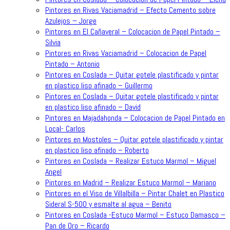
Pintores en Rivas Vaciamadrid – Efecto Cemento sobre
Azulejos – Jorge
Pintores en El Cañaveral – Colocacion de Papel Pintado –
Silvia
Pintores en Rivas Vaciamadrid – Colocacion de Papel
Pintado – Antonio
Pintores en Coslada – Quitar gotele plastificado y pintar
en plastico liso afinado – Guillermo
Pintores en Coslada – Quitar gotele plastificado y pintar
en plastico liso afinado – David
Pintores en Majadahonda – Colocacion de Papel Pintado en
Local- Carlos
Pintores en Mostoles – Quitar gotele plastificado y pintar
en plastico liso afinado – Roberto
Pintores en Coslada – Realizar Estuco Marmol – Miguel
Angel
Pintores en Madrid – Realizar Estuco Marmol – Mariano
Pintores en el Viso de Villalbilla – Pintar Chalet en Plastico
Sideral S-500 y esmalte al agua – Benito
Pintores en Coslada -Estuco Marmol – Estuco Damasco –
Pan de Oro – Ricardo