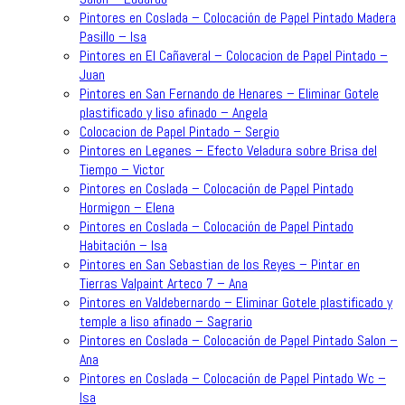
Pintores en Coslada – Colocación de Papel Pintado Madera
Pasillo – Isa
Pintores en El Cañaveral – Colocacion de Papel Pintado –
Juan
Pintores en San Fernando de Henares – Eliminar Gotele
plastificado y liso afinado – Angela
Colocacion de Papel Pintado – Sergio
Pintores en Leganes – Efecto Veladura sobre Brisa del
Tiempo – Victor
Pintores en Coslada – Colocación de Papel Pintado
Hormigon – Elena
Pintores en Coslada – Colocación de Papel Pintado
Habitación – Isa
Pintores en San Sebastian de los Reyes – Pintar en
Tierras Valpaint Arteco 7 – Ana
Pintores en Valdebernardo – Eliminar Gotele plastificado y
temple a liso afinado – Sagrario
Pintores en Coslada – Colocación de Papel Pintado Salon –
Ana
Pintores en Coslada – Colocación de Papel Pintado Wc –
Isa