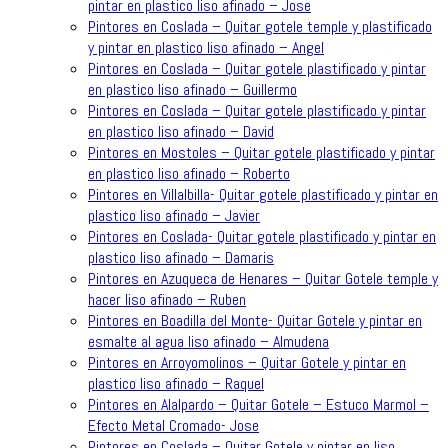
pintar en plastico liso afinado – Jose
Pintores en Coslada – Quitar gotele temple y plastificado
y pintar en plastico liso afinado – Angel
Pintores en Coslada – Quitar gotele plastificado y pintar
en plastico liso afinado – Guillermo
Pintores en Coslada – Quitar gotele plastificado y pintar
en plastico liso afinado – David
Pintores en Mostoles – Quitar gotele plastificado y pintar
en plastico liso afinado – Roberto
Pintores en Villalbilla- Quitar gotele plastificado y pintar en
plastico liso afinado – Javier
Pintores en Coslada- Quitar gotele plastificado y pintar en
plastico liso afinado – Damaris
Pintores en Azuqueca de Henares – Quitar Gotele temple y
hacer liso afinado – Ruben
Pintores en Boadilla del Monte- Quitar Gotele y pintar en
esmalte al agua liso afinado – Almudena
Pintores en Arroyomolinos – Quitar Gotele y pintar en
plastico liso afinado – Raquel
Pintores en Alalpardo – Quitar Gotele – Estuco Marmol –
Efecto Metal Cromado- Jose
Pintores en Coslada – Quitar Gotele y pintar en liso