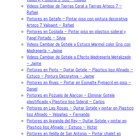
Videos Cambiar de Tierras Coral a Tierras Arteco 7 –
Rafael
Pintores en Getafe – Pintar piso con pintura decorativa
Arteco 7 Valpaint – Rafael
Pintores en Coslada – Pintar piso en plastico sideral y
Papel Pintado – Silvia
Videos Cambiar de Gotele a Estuco Marmol color Gris con
Madreperla – Jaime
Videos Cambiar de Gotele a Efecto Madreperla Metalizado
– Jaime
Pintores en Pinto – Quitar Gotele – Plastico liso Afinado –
Estuco – Pintura Decorativa – Jaime
Pintores en Rivas – Pintar en Esmalte Pymacril en piso –
Daniel
Pintores en Pozuelo de Alarcon – Eliminar Gotele
plastificado y Plastico liso Sideral – Carlos
Pintores en Las Rosas – Quitar Gotele y pintar en Plastico
liso Afinado – Veloglas – Fernando
Pintores en Arganda del Rey – Quitar Gotele y pintar en
Plastico liso Afinado – Estuco – Victor
Pintores en Velilla de San Antonio – Pintar chalet en