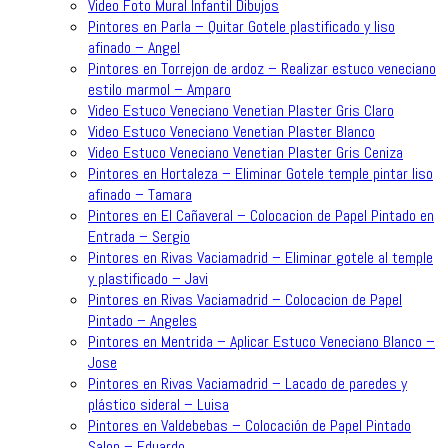
Video Foto Mural Infantil Dibujos
Pintores en Parla – Quitar Gotele plastificado y liso
afinado – Angel
Pintores en Torrejon de ardoz – Realizar estuco veneciano
estilo marmol – Amparo
Video Estuco Veneciano Venetian Plaster Gris Claro
Video Estuco Veneciano Venetian Plaster Blanco
Video Estuco Veneciano Venetian Plaster Gris Ceniza
Pintores en Hortaleza – Eliminar Gotele temple pintar liso
afinado – Tamara
Pintores en El Cañaveral – Colocacion de Papel Pintado en
Entrada – Sergio
Pintores en Rivas Vaciamadrid – Eliminar gotele al temple
y plastificado – Javi
Pintores en Rivas Vaciamadrid – Colocacion de Papel
Pintado – Angeles
Pintores en Mentrida – Aplicar Estuco Veneciano Blanco –
Jose
Pintores en Rivas Vaciamadrid – Lacado de paredes y
plástico sideral – Luisa
Pintores en Valdebebas – Colocación de Papel Pintado
Salon – Eduardo