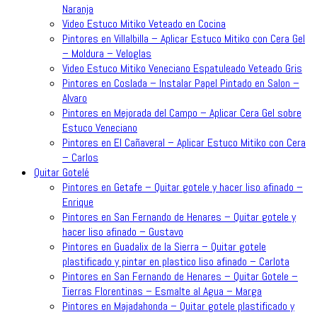
Naranja
Video Estuco Mitiko Veteado en Cocina
Pintores en Villalbilla – Aplicar Estuco Mitiko con Cera Gel
– Moldura – Veloglas
Video Estuco Mitiko Veneciano Espatuleado Veteado Gris
Pintores en Coslada – Instalar Papel Pintado en Salon –
Alvaro
Pintores en Mejorada del Campo – Aplicar Cera Gel sobre
Estuco Veneciano
Pintores en El Cañaveral – Aplicar Estuco Mitiko con Cera
– Carlos
Quitar Gotelé
Pintores en Getafe – Quitar gotele y hacer liso afinado –
Enrique
Pintores en San Fernando de Henares – Quitar gotele y
hacer liso afinado – Gustavo
Pintores en Guadalix de la Sierra – Quitar gotele
plastificado y pintar en plastico liso afinado – Carlota
Pintores en San Fernando de Henares – Quitar Gotele –
Tierras Florentinas – Esmalte al Agua – Marga
Pintores en Majadahonda – Quitar gotele plastificado y