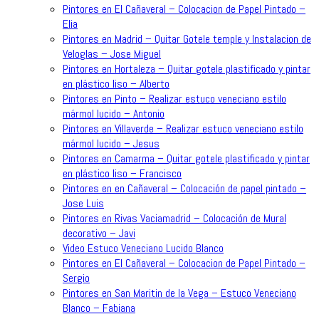
Pintores en El Cañaveral – Colocacion de Papel Pintado –
Elia
Pintores en Madrid – Quitar Gotele temple y Instalacion de
Veloglas – Jose Miguel
Pintores en Hortaleza – Quitar gotele plastificado y pintar
en plástico liso – Alberto
Pintores en Pinto – Realizar estuco veneciano estilo
mármol lucido – Antonio
Pintores en Villaverde – Realizar estuco veneciano estilo
mármol lucido – Jesus
Pintores en Camarma – Quitar gotele plastificado y pintar
en plástico liso – Francisco
Pintores en en Cañaveral – Colocación de papel pintado –
Jose Luis
Pintores en Rivas Vaciamadrid – Colocación de Mural
decorativo – Javi
Video Estuco Veneciano Lucido Blanco
Pintores en El Cañaveral – Colocacion de Papel Pintado –
Sergio
Pintores en San Maritin de la Vega – Estuco Veneciano
Blanco – Fabiana