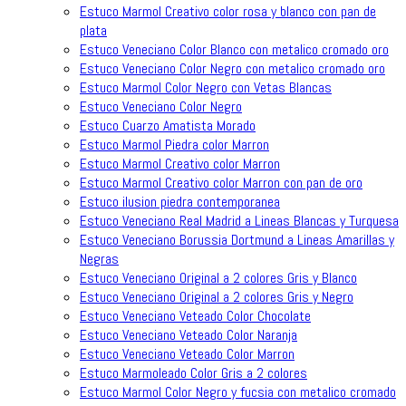
Estuco Marmol Creativo color rosa y blanco con pan de
plata
Estuco Veneciano Color Blanco con metalico cromado oro
Estuco Veneciano Color Negro con metalico cromado oro
Estuco Marmol Color Negro con Vetas Blancas
Estuco Veneciano Color Negro
Estuco Cuarzo Amatista Morado
Estuco Marmol Piedra color Marron
Estuco Marmol Creativo color Marron
Estuco Marmol Creativo color Marron con pan de oro
Estuco ilusion piedra contemporanea
Estuco Veneciano Real Madrid a Lineas Blancas y Turquesa
Estuco Veneciano Borussia Dortmund a Lineas Amarillas y
Negras
Estuco Veneciano Original a 2 colores Gris y Blanco
Estuco Veneciano Original a 2 colores Gris y Negro
Estuco Veneciano Veteado Color Chocolate
Estuco Veneciano Veteado Color Naranja
Estuco Veneciano Veteado Color Marron
Estuco Marmoleado Color Gris a 2 colores
Estuco Marmol Color Negro y fucsia con metalico cromado