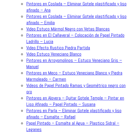
Pintores en Coslada – Eliminar Gotele plastificado y liso
afinado – Ana
Pintores en Coslada – Eliminar Gotele plastificado y liso
afinado – Emilia
Video Estuco Mármol Negro con Vetas Blancas
Pintores en El Cañaveral – Colocación de Papel Pintado
Ladrillo – Lucia
Video Efecto Rustico Piedra Partida
Video Estuco Veneciano Blanco
Pintores en Arroyomolinos – Estuco Veneciano Gris –
Manuel
Pintores en Meco – Estuco Veneciano Blanco y Piedra
Marmoleado – Carmen
Videos de Papel Pintado Ramas y Geométrico negro con
oro
Pintores en Alovera – Quitar Gotele Temple – Pintar en
Liso Afinado – Papel Pintado – Susana
Pintores en Parla – Eliminar Gotele plastificado y liso
afinado – Esmalte – Rafael
Papel Pintado – Esmalte al Agua – Plastico Sidral –
Leganes