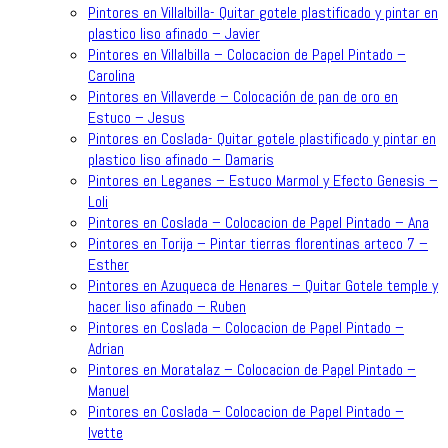
Pintores en Villalbilla- Quitar gotele plastificado y pintar en
plastico liso afinado – Javier
Pintores en Villalbilla – Colocacion de Papel Pintado –
Carolina
Pintores en Villaverde – Colocación de pan de oro en
Estuco – Jesus
Pintores en Coslada- Quitar gotele plastificado y pintar en
plastico liso afinado – Damaris
Pintores en Leganes – Estuco Marmol y Efecto Genesis –
Loli
Pintores en Coslada – Colocacion de Papel Pintado – Ana
Pintores en Torija – Pintar tierras florentinas arteco 7 –
Esther
Pintores en Azuqueca de Henares – Quitar Gotele temple y
hacer liso afinado – Ruben
Pintores en Coslada – Colocacion de Papel Pintado –
Adrian
Pintores en Moratalaz – Colocacion de Papel Pintado –
Manuel
Pintores en Coslada – Colocacion de Papel Pintado –
Ivette