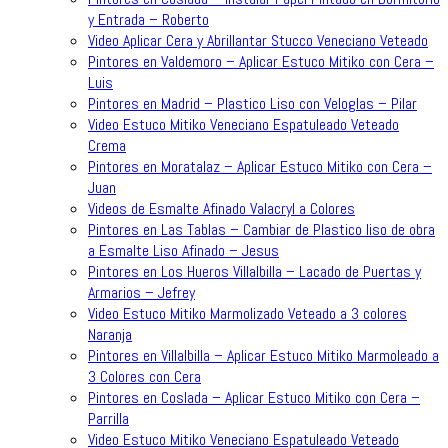
y Entrada – Roberto
Video Aplicar Cera y Abrillantar Stucco Veneciano Veteado
Pintores en Valdemoro – Aplicar Estuco Mitiko con Cera –
Luis
Pintores en Madrid – Plastico Liso con Veloglas – Pilar
Video Estuco Mitiko Veneciano Espatuleado Veteado
Crema
Pintores en Moratalaz – Aplicar Estuco Mitiko con Cera –
Juan
Videos de Esmalte Afinado Valacryl a Colores
Pintores en Las Tablas – Cambiar de Plastico liso de obra
a Esmalte Liso Afinado – Jesus
Pintores en Los Hueros Villalbilla – Lacado de Puertas y
Armarios – Jefrey
Video Estuco Mitiko Marmolizado Veteado a 3 colores
Naranja
Pintores en Villalbilla – Aplicar Estuco Mitiko Marmoleado a
3 Colores con Cera
Pintores en Coslada – Aplicar Estuco Mitiko con Cera –
Parrilla
Video Estuco Mitiko Veneciano Espatuleado Veteado