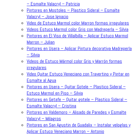
– Esmalte Valacryl – Patricia
Pintores en Mostoles – Plastico Sideral – Esmalte
Valacryl – Jose Ignacio
Video de Estuco Marmol color Marron formas irregulares
Videos Estuco Marmol color Gris con Madreperla – Silvia
Pintores en El Viso de Villalbilla – Aplicar Estuco Marmol
Marron – Julian
Pintores en Usera – Aplicar Pintura decorativa Madreperla
– Silvia
Videos de Estuco Mármol color Gris y Marrón formas
irregulares
Video Quitar Estuco Veneciano con Travertino y Pintar en
Esmalte al Agua
Pintores en Usera – Quitar Gotele – Plastico Sideral –
Estuco Marmol en Piso – Silvia
Pintores en Getafe – Quitar gotele – Plastico Sideral –
Esmalte Valacryl – Cristina
Pintores en Valdemoro – Alisado de Paredes y Esmalte
Valacryl – Milagros
Pintores en San Agustin de Guadalix – Instalar veloglas y
Aplicar Estuco Veneciano Marron – Antonio