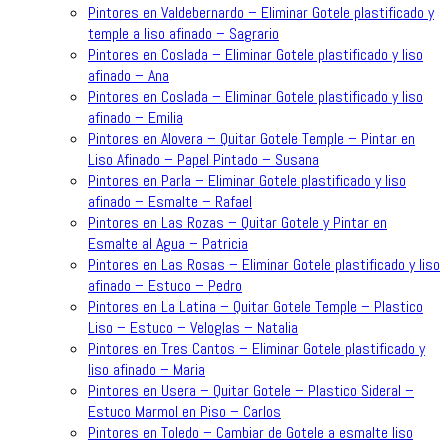
Pintores en Valdebernardo – Eliminar Gotele plastificado y
temple a liso afinado – Sagrario
Pintores en Coslada – Eliminar Gotele plastificado y liso
afinado – Ana
Pintores en Coslada – Eliminar Gotele plastificado y liso
afinado – Emilia
Pintores en Alovera – Quitar Gotele Temple – Pintar en
Liso Afinado – Papel Pintado – Susana
Pintores en Parla – Eliminar Gotele plastificado y liso
afinado – Esmalte – Rafael
Pintores en Las Rozas – Quitar Gotele y Pintar en
Esmalte al Agua – Patricia
Pintores en Las Rosas – Eliminar Gotele plastificado y liso
afinado – Estuco – Pedro
Pintores en La Latina – Quitar Gotele Temple – Plastico
Liso – Estuco – Veloglas – Natalia
Pintores en Tres Cantos – Eliminar Gotele plastificado y
liso afinado – Maria
Pintores en Usera – Quitar Gotele – Plastico Sideral –
Estuco Marmol en Piso – Carlos
Pintores en Toledo – Cambiar de Gotele a esmalte liso