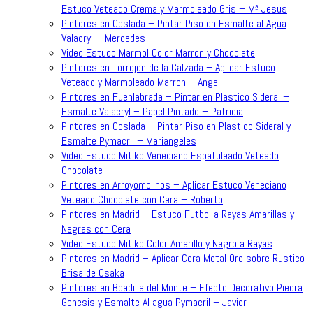
Estuco Veteado Crema y Marmoleado Gris – Mª Jesus
Pintores en Coslada – Pintar Piso en Esmalte al Agua
Valacryl – Mercedes
Video Estuco Marmol Color Marron y Chocolate
Pintores en Torrejon de la Calzada – Aplicar Estuco
Veteado y Marmoleado Marron – Angel
Pintores en Fuenlabrada – Pintar en Plastico Sideral –
Esmalte Valacryl – Papel Pintado – Patricia
Pintores en Coslada – Pintar Piso en Plastico Sideral y
Esmalte Pymacril – Mariangeles
Video Estuco Mitiko Veneciano Espatuleado Veteado
Chocolate
Pintores en Arroyomolinos – Aplicar Estuco Veneciano
Veteado Chocolate con Cera – Roberto
Pintores en Madrid – Estuco Futbol a Rayas Amarillas y
Negras con Cera
Video Estuco Mitiko Color Amarillo y Negro a Rayas
Pintores en Madrid – Aplicar Cera Metal Oro sobre Rustico
Brisa de Osaka
Pintores en Boadilla del Monte – Efecto Decorativo Piedra
Genesis y Esmalte Al agua Pymacril – Javier