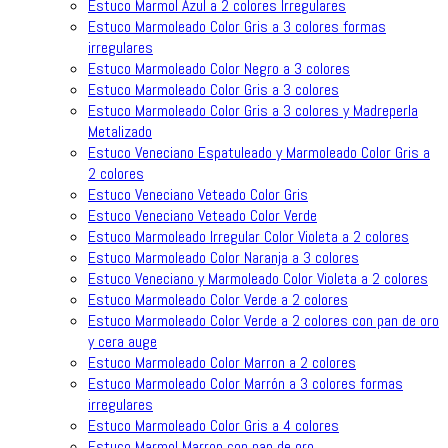
Estuco Marmol Azul a 2 colores Irregulares
Estuco Marmoleado Color Gris a 3 colores formas
irregulares
Estuco Marmoleado Color Negro a 3 colores
Estuco Marmoleado Color Gris a 3 colores
Estuco Marmoleado Color Gris a 3 colores y Madreperla
Metalizado
Estuco Veneciano Espatuleado y Marmoleado Color Gris a
2 colores
Estuco Veneciano Veteado Color Gris
Estuco Veneciano Veteado Color Verde
Estuco Marmoleado Irregular Color Violeta a 2 colores
Estuco Marmoleado Color Naranja a 3 colores
Estuco Veneciano y Marmoleado Color Violeta a 2 colores
Estuco Marmoleado Color Verde a 2 colores
Estuco Marmoleado Color Verde a 2 colores con pan de oro
y cera auge
Estuco Marmoleado Color Marron a 2 colores
Estuco Marmoleado Color Marrón a 3 colores formas
irregulares
Estuco Marmoleado Color Gris a 4 colores
Estuco Marmol Marron con pan de oro