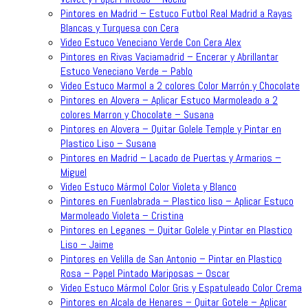
Pintores en Madrid – Estuco Futbol Real Madrid a Rayas
Blancas y Turquesa con Cera
Video Estuco Veneciano Verde Con Cera Alex
Pintores en Rivas Vaciamadrid – Encerar y Abrillantar
Estuco Veneciano Verde – Pablo
Video Estuco Marmol a 2 colores Color Marrón y Chocolate
Pintores en Alovera – Aplicar Estuco Marmoleado a 2
colores Marron y Chocolate – Susana
Pintores en Alovera – Quitar Golele Temple y Pintar en
Plastico Liso – Susana
Pintores en Madrid – Lacado de Puertas y Armarios –
Miguel
Video Estuco Mármol Color Violeta y Blanco
Pintores en Fuenlabrada – Plastico liso – Aplicar Estuco
Marmoleado Violeta – Cristina
Pintores en Leganes – Quitar Golele y Pintar en Plastico
Liso – Jaime
Pintores en Velilla de San Antonio – Pintar en Plastico
Rosa – Papel Pintado Mariposas – Oscar
Video Estuco Mármol Color Gris y Espatuleado Color Crema
Pintores en Alcala de Henares – Quitar Gotele – Aplicar