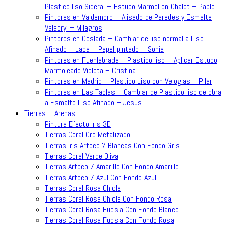
Plastico liso Sideral – Estuco Marmol en Chalet – Pablo
Pintores en Valdemoro – Alisado de Paredes y Esmalte
Valacryl – Milagros
Pintores en Coslada – Cambiar de liso normal a Liso
Afinado – Laca – Papel pintado – Sonia
Pintores en Fuenlabrada – Plastico liso – Aplicar Estuco
Marmoleado Violeta – Cristina
Pintores en Madrid – Plastico Liso con Veloglas – Pilar
Pintores en Las Tablas – Cambiar de Plastico liso de obra
a Esmalte Liso Afinado – Jesus
Tierras – Arenas
Pintura Efecto Iris 3D
Tierras Coral Oro Metalizado
Tierras Iris Arteco 7 Blancas Con Fondo Gris
Tierras Coral Verde Oliva
Tierras Arteco 7 Amarillo Con Fondo Amarillo
Tierras Arteco 7 Azul Con Fondo Azul
Tierras Coral Rosa Chicle
Tierras Coral Rosa Chicle Con Fondo Rosa
Tierras Coral Rosa Fucsia Con Fondo Blanco
Tierras Coral Rosa Fucsia Con Fondo Rosa