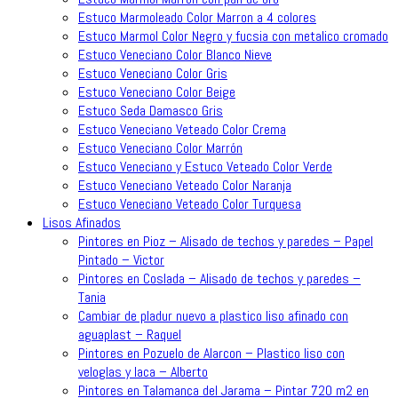
Estuco Marmoleado Color Marron a 4 colores
Estuco Marmol Color Negro y fucsia con metalico cromado
Estuco Veneciano Color Blanco Nieve
Estuco Veneciano Color Gris
Estuco Veneciano Color Beige
Estuco Seda Damasco Gris
Estuco Veneciano Veteado Color Crema
Estuco Veneciano Color Marrón
Estuco Veneciano y Estuco Veteado Color Verde
Estuco Veneciano Veteado Color Naranja
Estuco Veneciano Veteado Color Turquesa
Lisos Afinados
Pintores en Pioz – Alisado de techos y paredes – Papel
Pintado – Victor
Pintores en Coslada – Alisado de techos y paredes –
Tania
Cambiar de pladur nuevo a plastico liso afinado con
aguaplast – Raquel
Pintores en Pozuelo de Alarcon – Plastico liso con
veloglas y laca – Alberto
Pintores en Talamanca del Jarama – Pintar 720 m2 en