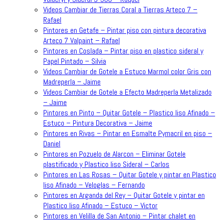
Videos Cambiar de Tierras Coral a Tierras Arteco 7 –
Rafael
Pintores en Getafe – Pintar piso con pintura decorativa
Arteco 7 Valpaint – Rafael
Pintores en Coslada – Pintar piso en plastico sideral y
Papel Pintado – Silvia
Videos Cambiar de Gotele a Estuco Marmol color Gris con
Madreperla – Jaime
Videos Cambiar de Gotele a Efecto Madreperla Metalizado
– Jaime
Pintores en Pinto – Quitar Gotele – Plastico liso Afinado –
Estuco – Pintura Decorativa – Jaime
Pintores en Rivas – Pintar en Esmalte Pymacril en piso –
Daniel
Pintores en Pozuelo de Alarcon – Eliminar Gotele
plastificado y Plastico liso Sideral – Carlos
Pintores en Las Rosas – Quitar Gotele y pintar en Plastico
liso Afinado – Veloglas – Fernando
Pintores en Arganda del Rey – Quitar Gotele y pintar en
Plastico liso Afinado – Estuco – Victor
Pintores en Velilla de San Antonio – Pintar chalet en