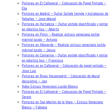
Pintores en El Cañaveral – Colocacion de Papel Pintado –
Elia
Pintores en Madrid – Quitar Gotele temple y Instalacion de
Veloglas – Jose Miguel
Pintores en Hortaleza – Quitar gotele plastificado y pintar
en plástico liso – Alberto
Pintores en Pinto – Realizar estuco veneciano estilo
mármol lucido – Antonio
Pintores en Villaverde – Realizar estuco veneciano estilo
mármol lucido – Jesus
Pintores en Camarma – Quitar gotele plastificado y pintar
en plástico liso – Francisco
Pintores en en Cañaveral – Colocación de papel pintado –
Jose Luis
Pintores en Rivas Vaciamadrid – Colocación de Mural
decorativo – Javi
Video Estuco Veneciano Lucido Blanco
Pintores en El Cañaveral – Colocacion de Papel Pintado –
Sergio
Pintores en San Maritin de la Vega – Estuco Veneciano
Blanco – Fabiana