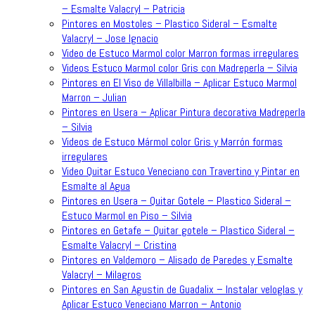
– Esmalte Valacryl – Patricia
Pintores en Mostoles – Plastico Sideral – Esmalte
Valacryl – Jose Ignacio
Video de Estuco Marmol color Marron formas irregulares
Videos Estuco Marmol color Gris con Madreperla – Silvia
Pintores en El Viso de Villalbilla – Aplicar Estuco Marmol
Marron – Julian
Pintores en Usera – Aplicar Pintura decorativa Madreperla
– Silvia
Videos de Estuco Mármol color Gris y Marrón formas
irregulares
Video Quitar Estuco Veneciano con Travertino y Pintar en
Esmalte al Agua
Pintores en Usera – Quitar Gotele – Plastico Sideral –
Estuco Marmol en Piso – Silvia
Pintores en Getafe – Quitar gotele – Plastico Sideral –
Esmalte Valacryl – Cristina
Pintores en Valdemoro – Alisado de Paredes y Esmalte
Valacryl – Milagros
Pintores en San Agustin de Guadalix – Instalar veloglas y
Aplicar Estuco Veneciano Marron – Antonio