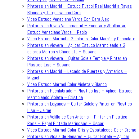
Pintores en Madrid – Estuco Futbol Real Madrid a Rayas
Blancas y Turquesa con Cera
Video Estuco Veneciano Verde Con Cera Alex
Pintores en Rivas Vaciamadrid – Encerar y Abrillantar
Estuco Veneciano Verde – Pablo
Video Estuco Marmol a 2 colores Color Marrón y Chocolate
Pintores en Alovera – Aplicar Estuco Marmoleado a 2
colores Marron y Chocolate – Susana
Pintores en Alovera – Quitar Golele Temple y Pintar en
Plastico Liso – Susana
Pintores en Madrid – Lacado de Puertas y Armarios –
Miguel
Video Estuco Mármol Color Violeta y Blanco
Pintores en Fuenlabrada – Plastico liso – Aplicar Estuco
Marmoleado Violeta – Cristina
Pintores en Leganes – Quitar Golele y Pintar en Plastico
Liso – Jaime
Pintores en Velilla de San Antonio – Pintar en Plastico
Rosa – Papel Pintado Mariposas – Oscar
Video Estuco Mármol Color Gris y Espatuleado Color Crema
Pintores en Alcala de Henares – Quitar Gotele – Aplicar