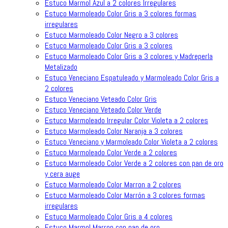
Estuco Marmol Azul a 2 colores Irregulares
Estuco Marmoleado Color Gris a 3 colores formas
irregulares
Estuco Marmoleado Color Negro a 3 colores
Estuco Marmoleado Color Gris a 3 colores
Estuco Marmoleado Color Gris a 3 colores y Madreperla
Metalizado
Estuco Veneciano Espatuleado y Marmoleado Color Gris a
2 colores
Estuco Veneciano Veteado Color Gris
Estuco Veneciano Veteado Color Verde
Estuco Marmoleado Irregular Color Violeta a 2 colores
Estuco Marmoleado Color Naranja a 3 colores
Estuco Veneciano y Marmoleado Color Violeta a 2 colores
Estuco Marmoleado Color Verde a 2 colores
Estuco Marmoleado Color Verde a 2 colores con pan de oro
y cera auge
Estuco Marmoleado Color Marron a 2 colores
Estuco Marmoleado Color Marrón a 3 colores formas
irregulares
Estuco Marmoleado Color Gris a 4 colores
Estuco Marmol Marron con pan de oro