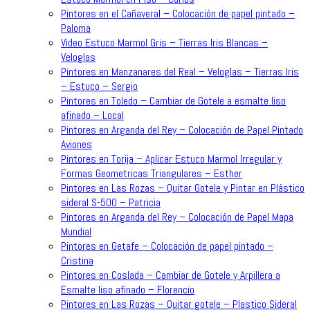
Pintores en el Cañaveral – Colocación de papel pintado –
Paloma
Video Estuco Marmol Gris – Tierras Iris Blancas –
Veloglas
Pintores en Manzanares del Real – Veloglas – Tierras Iris
– Estuco – Sergio
Pintores en Toledo – Cambiar de Gotele a esmalte liso
afinado – Local
Pintores en Arganda del Rey – Colocación de Papel Pintado
Aviones
Pintores en Torija – Aplicar Estuco Marmol Irregular y
Formas Geometricas Triangulares – Esther
Pintores en Las Rozas – Quitar Gotele y Pintar en Plástico
sideral S-500 – Patricia
Pintores en Arganda del Rey – Colocación de Papel Mapa
Mundial
Pintores en Getafe – Colocación de papel pintado –
Cristina
Pintores en Coslada – Cambiar de Gotele y Arpillera a
Esmalte liso afinado – Florencio
Pintores en Las Rozas – Quitar gotele – Plastico Sideral