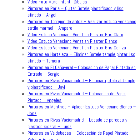
Video Foto Mural Infantil Dibujos
Pintores en Parla – Quitar Gotele plastificado y liso
afinado – Angel
Pintores en Torrejon de ardoz – Realizar estuco veneciano
estilo marmol – Amparo
Video Estuco Veneciano Venetian Plaster Gris Claro
Video Estuco Veneciano Venetian Plaster Blanco
Video Estuco Veneciano Venetian Plaster Gris Ceniza
Pintores en Hortaleza – Eliminar Gotele temple pintar liso
afinado – Tamara
Pintores en El Cañaveral – Colocacion de Papel Pintado en
Entrada – Sergio
Pintores en Rivas Vaciamadrid – Eliminar gotele al temple
y plastificado – Javi
Pintores en Rivas Vaciamadrid – Colocacion de Papel
Pintado – Angeles
Pintores en Mentrida – Aplicar Estuco Veneciano Blanco –
Jose
Pintores en Rivas Vaciamadrid – Lacado de paredes y
plástico sideral – Luisa
Pintores en Valdebebas – Colocación de Papel Pintado
Salon – Eduardo