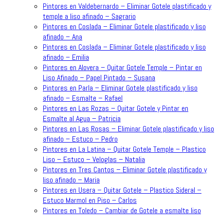
Pintores en Valdebernardo – Eliminar Gotele plastificado y
temple a liso afinado – Sagrario
Pintores en Coslada – Eliminar Gotele plastificado y liso
afinado – Ana
Pintores en Coslada – Eliminar Gotele plastificado y liso
afinado – Emilia
Pintores en Alovera – Quitar Gotele Temple – Pintar en
Liso Afinado – Papel Pintado – Susana
Pintores en Parla – Eliminar Gotele plastificado y liso
afinado – Esmalte – Rafael
Pintores en Las Rozas – Quitar Gotele y Pintar en
Esmalte al Agua – Patricia
Pintores en Las Rosas – Eliminar Gotele plastificado y liso
afinado – Estuco – Pedro
Pintores en La Latina – Quitar Gotele Temple – Plastico
Liso – Estuco – Veloglas – Natalia
Pintores en Tres Cantos – Eliminar Gotele plastificado y
liso afinado – Maria
Pintores en Usera – Quitar Gotele – Plastico Sideral –
Estuco Marmol en Piso – Carlos
Pintores en Toledo – Cambiar de Gotele a esmalte liso