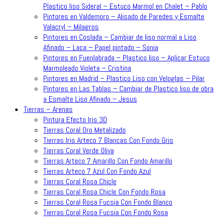
Plastico liso Sideral – Estuco Marmol en Chalet – Pablo
Pintores en Valdemoro – Alisado de Paredes y Esmalte
Valacryl – Milagros
Pintores en Coslada – Cambiar de liso normal a Liso
Afinado – Laca – Papel pintado – Sonia
Pintores en Fuenlabrada – Plastico liso – Aplicar Estuco
Marmoleado Violeta – Cristina
Pintores en Madrid – Plastico Liso con Veloglas – Pilar
Pintores en Las Tablas – Cambiar de Plastico liso de obra
a Esmalte Liso Afinado – Jesus
Tierras – Arenas
Pintura Efecto Iris 3D
Tierras Coral Oro Metalizado
Tierras Iris Arteco 7 Blancas Con Fondo Gris
Tierras Coral Verde Oliva
Tierras Arteco 7 Amarillo Con Fondo Amarillo
Tierras Arteco 7 Azul Con Fondo Azul
Tierras Coral Rosa Chicle
Tierras Coral Rosa Chicle Con Fondo Rosa
Tierras Coral Rosa Fucsia Con Fondo Blanco
Tierras Coral Rosa Fucsia Con Fondo Rosa