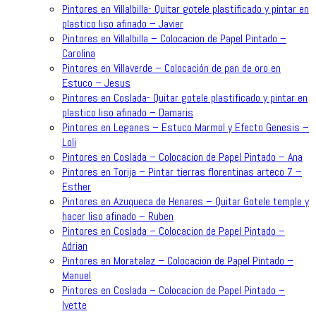
Pintores en Villalbilla- Quitar gotele plastificado y pintar en
plastico liso afinado – Javier
Pintores en Villalbilla – Colocacion de Papel Pintado –
Carolina
Pintores en Villaverde – Colocación de pan de oro en
Estuco – Jesus
Pintores en Coslada- Quitar gotele plastificado y pintar en
plastico liso afinado – Damaris
Pintores en Leganes – Estuco Marmol y Efecto Genesis –
Loli
Pintores en Coslada – Colocacion de Papel Pintado – Ana
Pintores en Torija – Pintar tierras florentinas arteco 7 –
Esther
Pintores en Azuqueca de Henares – Quitar Gotele temple y
hacer liso afinado – Ruben
Pintores en Coslada – Colocacion de Papel Pintado –
Adrian
Pintores en Moratalaz – Colocacion de Papel Pintado –
Manuel
Pintores en Coslada – Colocacion de Papel Pintado –
Ivette