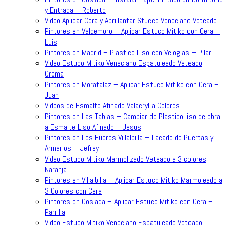
y Entrada – Roberto
Video Aplicar Cera y Abrillantar Stucco Veneciano Veteado
Pintores en Valdemoro – Aplicar Estuco Mitiko con Cera –
Luis
Pintores en Madrid – Plastico Liso con Veloglas – Pilar
Video Estuco Mitiko Veneciano Espatuleado Veteado
Crema
Pintores en Moratalaz – Aplicar Estuco Mitiko con Cera –
Juan
Videos de Esmalte Afinado Valacryl a Colores
Pintores en Las Tablas – Cambiar de Plastico liso de obra
a Esmalte Liso Afinado – Jesus
Pintores en Los Hueros Villalbilla – Lacado de Puertas y
Armarios – Jefrey
Video Estuco Mitiko Marmolizado Veteado a 3 colores
Naranja
Pintores en Villalbilla – Aplicar Estuco Mitiko Marmoleado a
3 Colores con Cera
Pintores en Coslada – Aplicar Estuco Mitiko con Cera –
Parrilla
Video Estuco Mitiko Veneciano Espatuleado Veteado