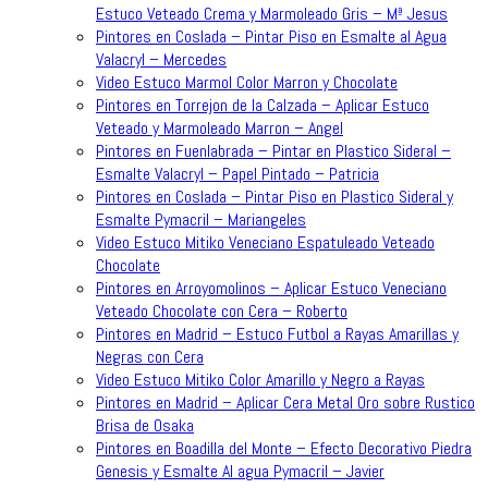
Estuco Veteado Crema y Marmoleado Gris – Mª Jesus
Pintores en Coslada – Pintar Piso en Esmalte al Agua
Valacryl – Mercedes
Video Estuco Marmol Color Marron y Chocolate
Pintores en Torrejon de la Calzada – Aplicar Estuco
Veteado y Marmoleado Marron – Angel
Pintores en Fuenlabrada – Pintar en Plastico Sideral –
Esmalte Valacryl – Papel Pintado – Patricia
Pintores en Coslada – Pintar Piso en Plastico Sideral y
Esmalte Pymacril – Mariangeles
Video Estuco Mitiko Veneciano Espatuleado Veteado
Chocolate
Pintores en Arroyomolinos – Aplicar Estuco Veneciano
Veteado Chocolate con Cera – Roberto
Pintores en Madrid – Estuco Futbol a Rayas Amarillas y
Negras con Cera
Video Estuco Mitiko Color Amarillo y Negro a Rayas
Pintores en Madrid – Aplicar Cera Metal Oro sobre Rustico
Brisa de Osaka
Pintores en Boadilla del Monte – Efecto Decorativo Piedra
Genesis y Esmalte Al agua Pymacril – Javier