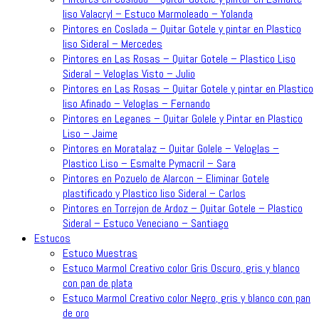
liso Valacryl – Estuco Marmoleado – Yolanda
Pintores en Coslada – Quitar Gotele y pintar en Plastico
liso Sideral – Mercedes
Pintores en Las Rosas – Quitar Gotele – Plastico Liso
Sideral – Veloglas Visto – Julio
Pintores en Las Rosas – Quitar Gotele y pintar en Plastico
liso Afinado – Veloglas – Fernando
Pintores en Leganes – Quitar Golele y Pintar en Plastico
Liso – Jaime
Pintores en Moratalaz – Quitar Golele – Veloglas –
Plastico Liso – Esmalte Pymacril – Sara
Pintores en Pozuelo de Alarcon – Eliminar Gotele
plastificado y Plastico liso Sideral – Carlos
Pintores en Torrejon de Ardoz – Quitar Gotele – Plastico
Sideral – Estuco Veneciano – Santiago
Estucos
Estuco Muestras
Estuco Marmol Creativo color Gris Oscuro, gris y blanco
con pan de plata
Estuco Marmol Creativo color Negro, gris y blanco con pan
de oro