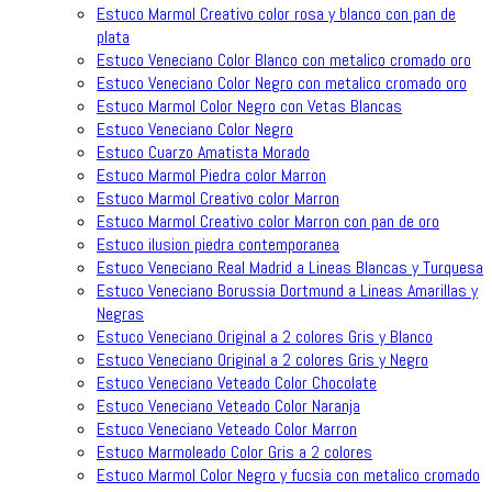
Estuco Marmol Creativo color rosa y blanco con pan de
plata
Estuco Veneciano Color Blanco con metalico cromado oro
Estuco Veneciano Color Negro con metalico cromado oro
Estuco Marmol Color Negro con Vetas Blancas
Estuco Veneciano Color Negro
Estuco Cuarzo Amatista Morado
Estuco Marmol Piedra color Marron
Estuco Marmol Creativo color Marron
Estuco Marmol Creativo color Marron con pan de oro
Estuco ilusion piedra contemporanea
Estuco Veneciano Real Madrid a Lineas Blancas y Turquesa
Estuco Veneciano Borussia Dortmund a Lineas Amarillas y
Negras
Estuco Veneciano Original a 2 colores Gris y Blanco
Estuco Veneciano Original a 2 colores Gris y Negro
Estuco Veneciano Veteado Color Chocolate
Estuco Veneciano Veteado Color Naranja
Estuco Veneciano Veteado Color Marron
Estuco Marmoleado Color Gris a 2 colores
Estuco Marmol Color Negro y fucsia con metalico cromado