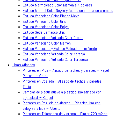
Estuco Marmoleado Color Marron a 4 colores
Estuco Marmol Color Negro y fucsia con metalico cromado
Estuco Veneciano Color Blanco Nieve
Estuco Veneciano Color Gris
Estuco Veneciano Color Beige
Estuco Seda Damasco Gris
Estuco Veneciano Veteado Color Crema
Estuco Veneciano Color Marrón
Estuco Veneciano y Estuco Veteado Color Verde
Estuco Veneciano Veteado Color Naranja
Estuco Veneciano Veteado Color Turquesa
Lisos Afinados
Pintores en Pioz – Alisado de techos y paredes – Papel
Pintado – Victor
Pintores en Coslada – Alisado de techos y paredes –
Tania
Cambiar de pladur nuevo a plastico liso afinado con
aguaplast – Raquel
Pintores en Pozuelo de Alarcon – Plastico liso con
veloglas y laca – Alberto
Pintores en Talamanca del Jarama – Pintar 720 m2 en