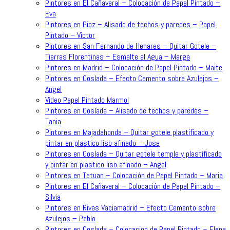
Pintores en El Cañaveral – Colocación de Papel Pintado –
Eva
Pintores en Pioz – Alisado de techos y paredes – Papel
Pintado – Victor
Pintores en San Fernando de Henares – Quitar Gotele –
Tierras Florentinas – Esmalte al Agua – Marga
Pintores en Madrid – Colocación de Papel Pintado – Maite
Pintores en Coslada – Efecto Cemento sobre Azulejos –
Angel
Video Papel Pintado Marmol
Pintores en Coslada – Alisado de techos y paredes –
Tania
Pintores en Majadahonda – Quitar gotele plastificado y
pintar en plastico liso afinado – Jose
Pintores en Coslada – Quitar gotele temple y plastificado
y pintar en plastico liso afinado – Angel
Pintores en Tetuan – Colocación de Papel Pintado – Maria
Pintores en El Cañaveral – Colocación de Papel Pintado –
Silvia
Pintores en Rivas Vaciamadrid – Efecto Cemento sobre
Azulejos – Pablo
Pintores en Coslada – Colocacion de Papel Pintado – Elena