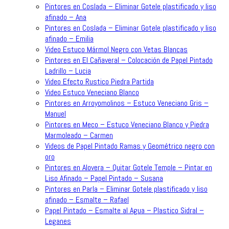
Pintores en Coslada – Eliminar Gotele plastificado y liso
afinado – Ana
Pintores en Coslada – Eliminar Gotele plastificado y liso
afinado – Emilia
Video Estuco Mármol Negro con Vetas Blancas
Pintores en El Cañaveral – Colocación de Papel Pintado
Ladrillo – Lucia
Video Efecto Rustico Piedra Partida
Video Estuco Veneciano Blanco
Pintores en Arroyomolinos – Estuco Veneciano Gris –
Manuel
Pintores en Meco – Estuco Veneciano Blanco y Piedra
Marmoleado – Carmen
Videos de Papel Pintado Ramas y Geométrico negro con
oro
Pintores en Alovera – Quitar Gotele Temple – Pintar en
Liso Afinado – Papel Pintado – Susana
Pintores en Parla – Eliminar Gotele plastificado y liso
afinado – Esmalte – Rafael
Papel Pintado – Esmalte al Agua – Plastico Sidral –
Leganes