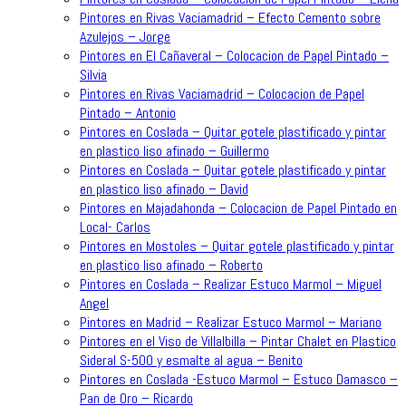
Pintores en Rivas Vaciamadrid – Efecto Cemento sobre
Azulejos – Jorge
Pintores en El Cañaveral – Colocacion de Papel Pintado –
Silvia
Pintores en Rivas Vaciamadrid – Colocacion de Papel
Pintado – Antonio
Pintores en Coslada – Quitar gotele plastificado y pintar
en plastico liso afinado – Guillermo
Pintores en Coslada – Quitar gotele plastificado y pintar
en plastico liso afinado – David
Pintores en Majadahonda – Colocacion de Papel Pintado en
Local- Carlos
Pintores en Mostoles – Quitar gotele plastificado y pintar
en plastico liso afinado – Roberto
Pintores en Coslada – Realizar Estuco Marmol – Miguel
Angel
Pintores en Madrid – Realizar Estuco Marmol – Mariano
Pintores en el Viso de Villalbilla – Pintar Chalet en Plastico
Sideral S-500 y esmalte al agua – Benito
Pintores en Coslada -Estuco Marmol – Estuco Damasco –
Pan de Oro – Ricardo