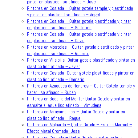
pintar en plastico liso afinado – Jose
Pintores en Coslada – Quitar gotele temple y plastificado
y pintar en plastico liso afinado – Angel
Pintores en Coslada – Quitar gotele plastificado y pintar
en plastico liso afinado – Guillermo
Pintores en Coslada – Quitar gotele plastificado y pintar
en plastico liso afinado – David
Pintores en Mostoles – Quitar gotele plastificado y pintar
en plastico liso afinado – Roberto
Pintores en Villalbilla- Quitar gotele plastificado y pintar en
plastico liso afinado – Javier
Pintores en Coslada- Quitar gotele plastificado y pintar en
plastico liso afinado – Damaris
Pintores en Azuqueca de Henares – Quitar Gotele temple y
hacer liso afinado – Ruben
Pintores en Boadilla del Monte- Quitar Gotele y pintar en
esmalte al agua liso afinado – Almudena
Pintores en Arroyomolinos – Quitar Gotele y pintar en
plastico liso afinado – Raquel
Pintores en Alalpardo – Quitar Gotele – Estuco Marmol –
Efecto Metal Cromado- Jose
Pintores en Coslada – Quitar Gotele y pintar en liso