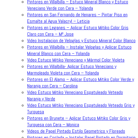
Pintores en Villalbilla – Estuco Mineral Blanco y Estuco
Veneciano Verde con Cera – Yolanda
Pintores en San Fernando de Henares – Pintar Piso en
Esmalte al Agua Valacryl – Leticia
Pintores en Leganes – Aplicar Estuco Mitiko Color Gris
Claro con Cera – Mª Jose
Video Instalacion de Veloglas y Estuco Mineral Color Blanco
Pintores en Villalbilla – Instalar Veloglas y Aplicar Estuco
Mineral Blanco con Cera – Yolanda
Video Estuco Mitiko Veneciano y Mármol Color Violeta
Pintores en Villalbilla- Aplicar Estuco Veneciano y
Marmoleado Violeta con Cera – Yolanda
Pintores en El Alamo – Aplicar Estuco Mitiko Color Verde y
Naranja con Cera – Carolina
Video Estuco Mitiko Veneciano Espatuleado Veteado
Naranja y Verde
Video Estuco Mitiko Veneciano Espatuleado Veteado Gris y
Turquesa
Pintores en Brunete – Aplicar Estuco Mitiko Color Gris y
Turquesa con Cera – Monica
Videos de Papel Pintado Estilo Geometrico y Floreado
Pintores en Coslada – Instalar Papel Pintado en Dormitorio