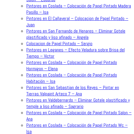
Pintores en Coslada – Colocación de Papel Pintado Madera
Pasillo – Isa
Pintores en El Cañaveral – Colocacion de Papel Pintado –
Juan
Pintores en San Fernando de Henares – Eliminar Gotele
plastificado y liso afinado – Angela
Colocacion de Papel Pintado – Sergio
Pintores en Leganes – Efecto Veladura sobre Brisa del
Tiempo – Victor
Pintores en Coslada – Colocación de Papel Pintado
Hormigon – Elena
Pintores en Coslada – Colocación de Papel Pintado
Habitación – Isa
Pintores en San Sebastian de los Reyes – Pintar en
Tierras Valpaint Arteco 7 – Ana
Pintores en Valdebernardo – Eliminar Gotele plastificado y
temple a liso afinado – Sagrario
Pintores en Coslada – Colocación de Papel Pintado Salon –
Ana
Pintores en Coslada – Colocación de Papel Pintado Wc –
Isa