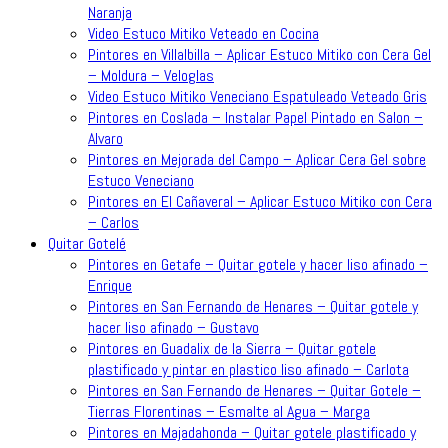
Naranja
Video Estuco Mitiko Veteado en Cocina
Pintores en Villalbilla – Aplicar Estuco Mitiko con Cera Gel
– Moldura – Veloglas
Video Estuco Mitiko Veneciano Espatuleado Veteado Gris
Pintores en Coslada – Instalar Papel Pintado en Salon –
Alvaro
Pintores en Mejorada del Campo – Aplicar Cera Gel sobre
Estuco Veneciano
Pintores en El Cañaveral – Aplicar Estuco Mitiko con Cera
– Carlos
Quitar Gotelé
Pintores en Getafe – Quitar gotele y hacer liso afinado –
Enrique
Pintores en San Fernando de Henares – Quitar gotele y
hacer liso afinado – Gustavo
Pintores en Guadalix de la Sierra – Quitar gotele
plastificado y pintar en plastico liso afinado – Carlota
Pintores en San Fernando de Henares – Quitar Gotele –
Tierras Florentinas – Esmalte al Agua – Marga
Pintores en Majadahonda – Quitar gotele plastificado y