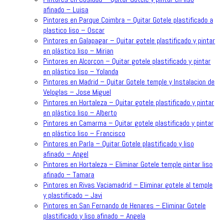
afinado – Luisa
Pintores en Parque Coimbra – Quitar Gotele plastificado a
plastico liso – Oscar
Pintores en Galapagar – Quitar gotele plastificado y pintar
en plástico liso – Mirian
Pintores en Alcorcon – Quitar gotele plastificado y pintar
en plástico liso – Yolanda
Pintores en Madrid – Quitar Gotele temple y Instalacion de
Veloglas – Jose Miguel
Pintores en Hortaleza – Quitar gotele plastificado y pintar
en plástico liso – Alberto
Pintores en Camarma – Quitar gotele plastificado y pintar
en plástico liso – Francisco
Pintores en Parla – Quitar Gotele plastificado y liso
afinado – Angel
Pintores en Hortaleza – Eliminar Gotele temple pintar liso
afinado – Tamara
Pintores en Rivas Vaciamadrid – Eliminar gotele al temple
y plastificado – Javi
Pintores en San Fernando de Henares – Eliminar Gotele
plastificado y liso afinado – Angela