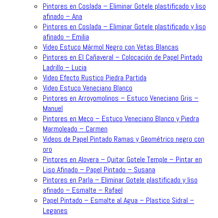
Pintores en Coslada – Eliminar Gotele plastificado y liso
afinado – Ana
Pintores en Coslada – Eliminar Gotele plastificado y liso
afinado – Emilia
Video Estuco Mármol Negro con Vetas Blancas
Pintores en El Cañaveral – Colocación de Papel Pintado
Ladrillo – Lucia
Video Efecto Rustico Piedra Partida
Video Estuco Veneciano Blanco
Pintores en Arroyomolinos – Estuco Veneciano Gris –
Manuel
Pintores en Meco – Estuco Veneciano Blanco y Piedra
Marmoleado – Carmen
Videos de Papel Pintado Ramas y Geométrico negro con
oro
Pintores en Alovera – Quitar Gotele Temple – Pintar en
Liso Afinado – Papel Pintado – Susana
Pintores en Parla – Eliminar Gotele plastificado y liso
afinado – Esmalte – Rafael
Papel Pintado – Esmalte al Agua – Plastico Sidral –
Leganes