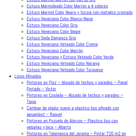
Estuco Marmoleado Color Marron a 4 colores
Estuco Marmol Color Negro y fucsia con metalico cromado
Estuco Veneciano Color Blanco Nieve
Estuco Veneciano Color Gris
Estuco Veneciano Color Beige
Estuco Seda Damasco Gris
Estuco Veneciano Veteado Color Crema
Estuco Veneciano Color Marrón
Estuco Veneciano y Estuco Veteado Color Verde
Estuco Veneciano Veteado Color Naranja
Estuco Veneciano Veteado Color Turquesa
Lisos Afinados
Pintores en Pioz – Alisado de techos y paredes – Papel
Pintado – Victor
Pintores en Coslada – Alisado de techos y paredes –
Tania
Cambiar de pladur nuevo a plastico liso afinado con
aguaplast – Raquel
Pintores en Pozuelo de Alarcon – Plastico liso con
veloglas y laca – Alberto
Pintores en Talamanca del Jarama – Pintar 720 m2 en