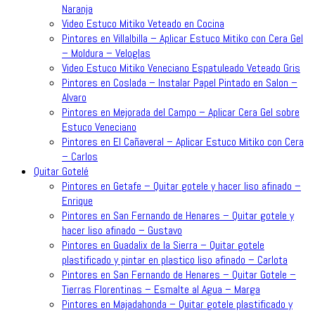
Naranja
Video Estuco Mitiko Veteado en Cocina
Pintores en Villalbilla – Aplicar Estuco Mitiko con Cera Gel
– Moldura – Veloglas
Video Estuco Mitiko Veneciano Espatuleado Veteado Gris
Pintores en Coslada – Instalar Papel Pintado en Salon –
Alvaro
Pintores en Mejorada del Campo – Aplicar Cera Gel sobre
Estuco Veneciano
Pintores en El Cañaveral – Aplicar Estuco Mitiko con Cera
– Carlos
Quitar Gotelé
Pintores en Getafe – Quitar gotele y hacer liso afinado –
Enrique
Pintores en San Fernando de Henares – Quitar gotele y
hacer liso afinado – Gustavo
Pintores en Guadalix de la Sierra – Quitar gotele
plastificado y pintar en plastico liso afinado – Carlota
Pintores en San Fernando de Henares – Quitar Gotele –
Tierras Florentinas – Esmalte al Agua – Marga
Pintores en Majadahonda – Quitar gotele plastificado y