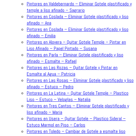
Pintores en Valdebernardo – Eliminar Gotele plastificado y
temple a liso afinado – Sagrario
Pintores en Coslada – Eliminar Gotele plastificado y liso
afinado – Ana
Pintores en Coslada – Eliminar Gotele plastificado y liso
afinado – Emilia
Pintores en Alovera – Quitar Gotele Temple – Pintar en
Liso Afinado – Papel Pintado – Susana
Pintores en Parla – Eliminar Gotele plastificado y liso
afinado – Esmalte – Rafael
Pintores en Las Rozas – Quitar Gotele y Pintar en
Esmalte al Agua – Patricia
Pintores en Las Rosas – Eliminar Gotele plastificado y liso
afinado – Estuco – Pedro
Pintores en La Latina – Quitar Gotele Temple – Plastico
Liso – Estuco – Veloglas – Natalia
Pintores en Tres Cantos – Eliminar Gotele plastificado y
liso afinado – Maria
Pintores en Usera – Quitar Gotele – Plastico Sideral –
Estuco Marmol en Piso – Carlos
Pintores en Toledo – Cambiar de Gotele a esmalte liso