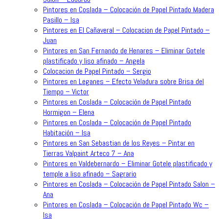
Pintores en Coslada – Colocación de Papel Pintado Madera
Pasillo – Isa
Pintores en El Cañaveral – Colocacion de Papel Pintado –
Juan
Pintores en San Fernando de Henares – Eliminar Gotele
plastificado y liso afinado – Angela
Colocacion de Papel Pintado – Sergio
Pintores en Leganes – Efecto Veladura sobre Brisa del
Tiempo – Victor
Pintores en Coslada – Colocación de Papel Pintado
Hormigon – Elena
Pintores en Coslada – Colocación de Papel Pintado
Habitación – Isa
Pintores en San Sebastian de los Reyes – Pintar en
Tierras Valpaint Arteco 7 – Ana
Pintores en Valdebernardo – Eliminar Gotele plastificado y
temple a liso afinado – Sagrario
Pintores en Coslada – Colocación de Papel Pintado Salon –
Ana
Pintores en Coslada – Colocación de Papel Pintado Wc –
Isa