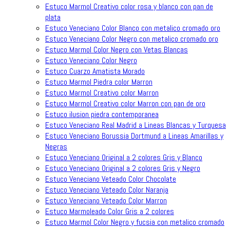
Estuco Marmol Creativo color rosa y blanco con pan de
plata
Estuco Veneciano Color Blanco con metalico cromado oro
Estuco Veneciano Color Negro con metalico cromado oro
Estuco Marmol Color Negro con Vetas Blancas
Estuco Veneciano Color Negro
Estuco Cuarzo Amatista Morado
Estuco Marmol Piedra color Marron
Estuco Marmol Creativo color Marron
Estuco Marmol Creativo color Marron con pan de oro
Estuco ilusion piedra contemporanea
Estuco Veneciano Real Madrid a Lineas Blancas y Turquesa
Estuco Veneciano Borussia Dortmund a Lineas Amarillas y
Negras
Estuco Veneciano Original a 2 colores Gris y Blanco
Estuco Veneciano Original a 2 colores Gris y Negro
Estuco Veneciano Veteado Color Chocolate
Estuco Veneciano Veteado Color Naranja
Estuco Veneciano Veteado Color Marron
Estuco Marmoleado Color Gris a 2 colores
Estuco Marmol Color Negro y fucsia con metalico cromado