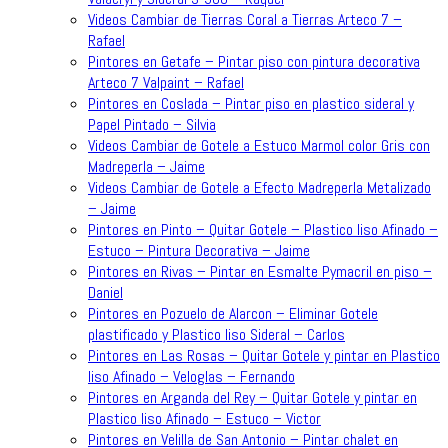
Videos Cambiar de Tierras Coral a Tierras Arteco 7 –
Rafael
Pintores en Getafe – Pintar piso con pintura decorativa
Arteco 7 Valpaint – Rafael
Pintores en Coslada – Pintar piso en plastico sideral y
Papel Pintado – Silvia
Videos Cambiar de Gotele a Estuco Marmol color Gris con
Madreperla – Jaime
Videos Cambiar de Gotele a Efecto Madreperla Metalizado
– Jaime
Pintores en Pinto – Quitar Gotele – Plastico liso Afinado –
Estuco – Pintura Decorativa – Jaime
Pintores en Rivas – Pintar en Esmalte Pymacril en piso –
Daniel
Pintores en Pozuelo de Alarcon – Eliminar Gotele
plastificado y Plastico liso Sideral – Carlos
Pintores en Las Rosas – Quitar Gotele y pintar en Plastico
liso Afinado – Veloglas – Fernando
Pintores en Arganda del Rey – Quitar Gotele y pintar en
Plastico liso Afinado – Estuco – Victor
Pintores en Velilla de San Antonio – Pintar chalet en