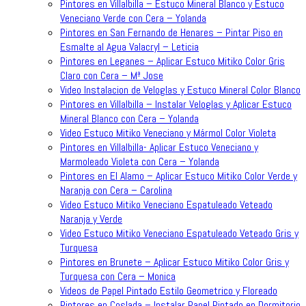
Pintores en Villalbilla – Estuco Mineral Blanco y Estuco
Veneciano Verde con Cera – Yolanda
Pintores en San Fernando de Henares – Pintar Piso en
Esmalte al Agua Valacryl – Leticia
Pintores en Leganes – Aplicar Estuco Mitiko Color Gris
Claro con Cera – Mª Jose
Video Instalacion de Veloglas y Estuco Mineral Color Blanco
Pintores en Villalbilla – Instalar Veloglas y Aplicar Estuco
Mineral Blanco con Cera – Yolanda
Video Estuco Mitiko Veneciano y Mármol Color Violeta
Pintores en Villalbilla- Aplicar Estuco Veneciano y
Marmoleado Violeta con Cera – Yolanda
Pintores en El Alamo – Aplicar Estuco Mitiko Color Verde y
Naranja con Cera – Carolina
Video Estuco Mitiko Veneciano Espatuleado Veteado
Naranja y Verde
Video Estuco Mitiko Veneciano Espatuleado Veteado Gris y
Turquesa
Pintores en Brunete – Aplicar Estuco Mitiko Color Gris y
Turquesa con Cera – Monica
Videos de Papel Pintado Estilo Geometrico y Floreado
Pintores en Coslada – Instalar Papel Pintado en Dormitorio