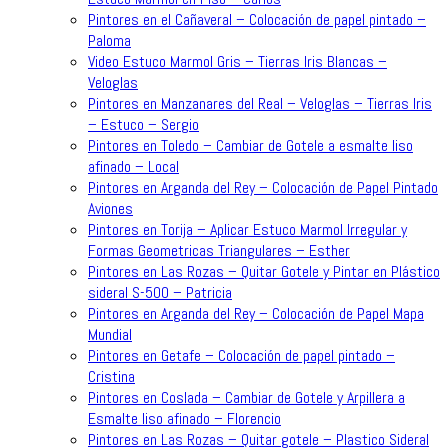
Pintores en el Cañaveral – Colocación de papel pintado –
Paloma
Video Estuco Marmol Gris – Tierras Iris Blancas –
Veloglas
Pintores en Manzanares del Real – Veloglas – Tierras Iris
– Estuco – Sergio
Pintores en Toledo – Cambiar de Gotele a esmalte liso
afinado – Local
Pintores en Arganda del Rey – Colocación de Papel Pintado
Aviones
Pintores en Torija – Aplicar Estuco Marmol Irregular y
Formas Geometricas Triangulares – Esther
Pintores en Las Rozas – Quitar Gotele y Pintar en Plástico
sideral S-500 – Patricia
Pintores en Arganda del Rey – Colocación de Papel Mapa
Mundial
Pintores en Getafe – Colocación de papel pintado –
Cristina
Pintores en Coslada – Cambiar de Gotele y Arpillera a
Esmalte liso afinado – Florencio
Pintores en Las Rozas – Quitar gotele – Plastico Sideral