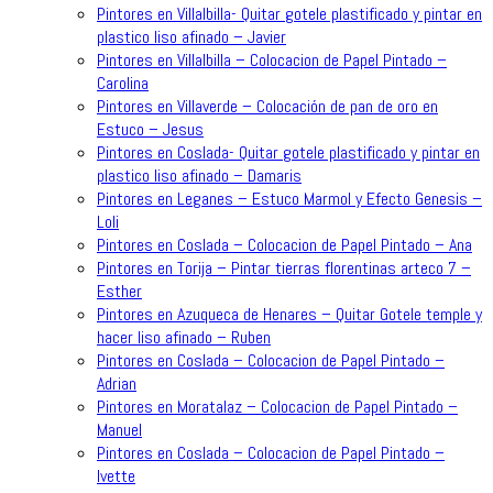
Pintores en Villalbilla- Quitar gotele plastificado y pintar en
plastico liso afinado – Javier
Pintores en Villalbilla – Colocacion de Papel Pintado –
Carolina
Pintores en Villaverde – Colocación de pan de oro en
Estuco – Jesus
Pintores en Coslada- Quitar gotele plastificado y pintar en
plastico liso afinado – Damaris
Pintores en Leganes – Estuco Marmol y Efecto Genesis –
Loli
Pintores en Coslada – Colocacion de Papel Pintado – Ana
Pintores en Torija – Pintar tierras florentinas arteco 7 –
Esther
Pintores en Azuqueca de Henares – Quitar Gotele temple y
hacer liso afinado – Ruben
Pintores en Coslada – Colocacion de Papel Pintado –
Adrian
Pintores en Moratalaz – Colocacion de Papel Pintado –
Manuel
Pintores en Coslada – Colocacion de Papel Pintado –
Ivette