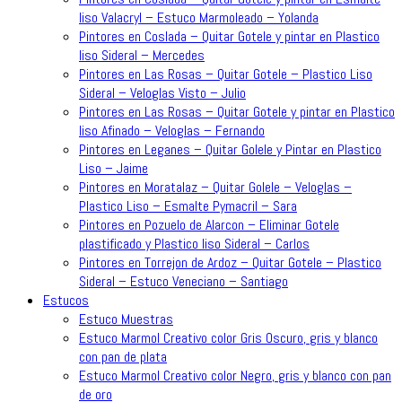
liso Valacryl – Estuco Marmoleado – Yolanda
Pintores en Coslada – Quitar Gotele y pintar en Plastico
liso Sideral – Mercedes
Pintores en Las Rosas – Quitar Gotele – Plastico Liso
Sideral – Veloglas Visto – Julio
Pintores en Las Rosas – Quitar Gotele y pintar en Plastico
liso Afinado – Veloglas – Fernando
Pintores en Leganes – Quitar Golele y Pintar en Plastico
Liso – Jaime
Pintores en Moratalaz – Quitar Golele – Veloglas –
Plastico Liso – Esmalte Pymacril – Sara
Pintores en Pozuelo de Alarcon – Eliminar Gotele
plastificado y Plastico liso Sideral – Carlos
Pintores en Torrejon de Ardoz – Quitar Gotele – Plastico
Sideral – Estuco Veneciano – Santiago
Estucos
Estuco Muestras
Estuco Marmol Creativo color Gris Oscuro, gris y blanco
con pan de plata
Estuco Marmol Creativo color Negro, gris y blanco con pan
de oro