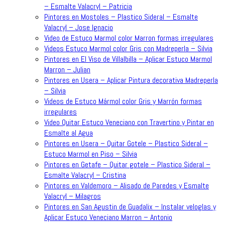
– Esmalte Valacryl – Patricia
Pintores en Mostoles – Plastico Sideral – Esmalte
Valacryl – Jose Ignacio
Video de Estuco Marmol color Marron formas irregulares
Videos Estuco Marmol color Gris con Madreperla – Silvia
Pintores en El Viso de Villalbilla – Aplicar Estuco Marmol
Marron – Julian
Pintores en Usera – Aplicar Pintura decorativa Madreperla
– Silvia
Videos de Estuco Mármol color Gris y Marrón formas
irregulares
Video Quitar Estuco Veneciano con Travertino y Pintar en
Esmalte al Agua
Pintores en Usera – Quitar Gotele – Plastico Sideral –
Estuco Marmol en Piso – Silvia
Pintores en Getafe – Quitar gotele – Plastico Sideral –
Esmalte Valacryl – Cristina
Pintores en Valdemoro – Alisado de Paredes y Esmalte
Valacryl – Milagros
Pintores en San Agustin de Guadalix – Instalar veloglas y
Aplicar Estuco Veneciano Marron – Antonio