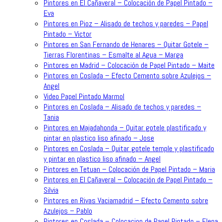
Pintores en El Cañaveral – Colocación de Papel Pintado –
Eva
Pintores en Pioz – Alisado de techos y paredes – Papel
Pintado – Victor
Pintores en San Fernando de Henares – Quitar Gotele –
Tierras Florentinas – Esmalte al Agua – Marga
Pintores en Madrid – Colocación de Papel Pintado – Maite
Pintores en Coslada – Efecto Cemento sobre Azulejos –
Angel
Video Papel Pintado Marmol
Pintores en Coslada – Alisado de techos y paredes –
Tania
Pintores en Majadahonda – Quitar gotele plastificado y
pintar en plastico liso afinado – Jose
Pintores en Coslada – Quitar gotele temple y plastificado
y pintar en plastico liso afinado – Angel
Pintores en Tetuan – Colocación de Papel Pintado – Maria
Pintores en El Cañaveral – Colocación de Papel Pintado –
Silvia
Pintores en Rivas Vaciamadrid – Efecto Cemento sobre
Azulejos – Pablo
Pintores en Coslada – Colocacion de Papel Pintado – Elena