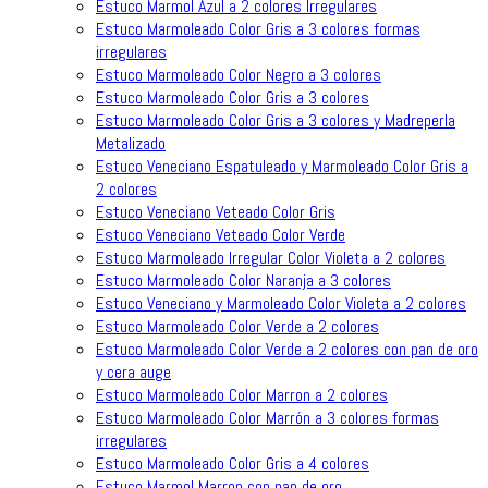
Estuco Marmol Azul a 2 colores Irregulares
Estuco Marmoleado Color Gris a 3 colores formas
irregulares
Estuco Marmoleado Color Negro a 3 colores
Estuco Marmoleado Color Gris a 3 colores
Estuco Marmoleado Color Gris a 3 colores y Madreperla
Metalizado
Estuco Veneciano Espatuleado y Marmoleado Color Gris a
2 colores
Estuco Veneciano Veteado Color Gris
Estuco Veneciano Veteado Color Verde
Estuco Marmoleado Irregular Color Violeta a 2 colores
Estuco Marmoleado Color Naranja a 3 colores
Estuco Veneciano y Marmoleado Color Violeta a 2 colores
Estuco Marmoleado Color Verde a 2 colores
Estuco Marmoleado Color Verde a 2 colores con pan de oro
y cera auge
Estuco Marmoleado Color Marron a 2 colores
Estuco Marmoleado Color Marrón a 3 colores formas
irregulares
Estuco Marmoleado Color Gris a 4 colores
Estuco Marmol Marron con pan de oro