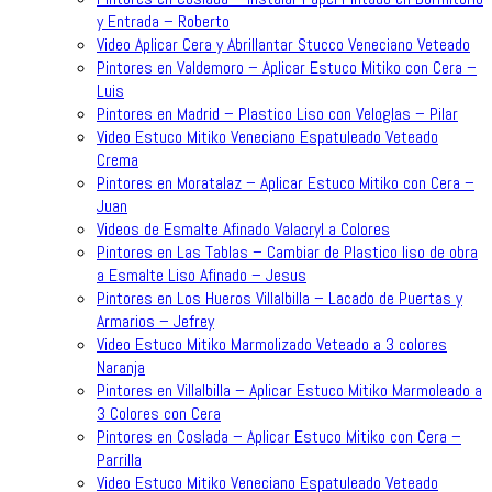
y Entrada – Roberto
Video Aplicar Cera y Abrillantar Stucco Veneciano Veteado
Pintores en Valdemoro – Aplicar Estuco Mitiko con Cera –
Luis
Pintores en Madrid – Plastico Liso con Veloglas – Pilar
Video Estuco Mitiko Veneciano Espatuleado Veteado
Crema
Pintores en Moratalaz – Aplicar Estuco Mitiko con Cera –
Juan
Videos de Esmalte Afinado Valacryl a Colores
Pintores en Las Tablas – Cambiar de Plastico liso de obra
a Esmalte Liso Afinado – Jesus
Pintores en Los Hueros Villalbilla – Lacado de Puertas y
Armarios – Jefrey
Video Estuco Mitiko Marmolizado Veteado a 3 colores
Naranja
Pintores en Villalbilla – Aplicar Estuco Mitiko Marmoleado a
3 Colores con Cera
Pintores en Coslada – Aplicar Estuco Mitiko con Cera –
Parrilla
Video Estuco Mitiko Veneciano Espatuleado Veteado