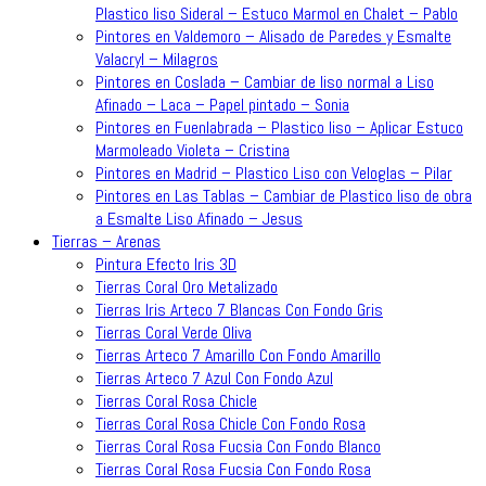
Plastico liso Sideral – Estuco Marmol en Chalet – Pablo
Pintores en Valdemoro – Alisado de Paredes y Esmalte
Valacryl – Milagros
Pintores en Coslada – Cambiar de liso normal a Liso
Afinado – Laca – Papel pintado – Sonia
Pintores en Fuenlabrada – Plastico liso – Aplicar Estuco
Marmoleado Violeta – Cristina
Pintores en Madrid – Plastico Liso con Veloglas – Pilar
Pintores en Las Tablas – Cambiar de Plastico liso de obra
a Esmalte Liso Afinado – Jesus
Tierras – Arenas
Pintura Efecto Iris 3D
Tierras Coral Oro Metalizado
Tierras Iris Arteco 7 Blancas Con Fondo Gris
Tierras Coral Verde Oliva
Tierras Arteco 7 Amarillo Con Fondo Amarillo
Tierras Arteco 7 Azul Con Fondo Azul
Tierras Coral Rosa Chicle
Tierras Coral Rosa Chicle Con Fondo Rosa
Tierras Coral Rosa Fucsia Con Fondo Blanco
Tierras Coral Rosa Fucsia Con Fondo Rosa