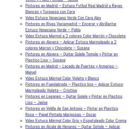
Pintores en Madrid – Estuco Futbol Real Madrid a Rayas
Blancas y Turquesa con Cera
Video Estuco Veneciano Verde Con Cera Alex
Pintores en Rivas Vaciamadrid – Encerar y Abrillantar
Estuco Veneciano Verde – Pablo
Video Estuco Marmol a 2 colores Color Marrón y Chocolate
Pintores en Alovera – Aplicar Estuco Marmoleado a 2
colores Marron y Chocolate – Susana
Pintores en Alovera – Quitar Golele Temple y Pintar en
Plastico Liso – Susana
Pintores en Madrid – Lacado de Puertas y Armarios –
Miguel
Video Estuco Mármol Color Violeta y Blanco
Pintores en Fuenlabrada – Plastico liso – Aplicar Estuco
Marmoleado Violeta – Cristina
Pintores en Leganes – Quitar Golele y Pintar en Plastico
Liso – Jaime
Pintores en Velilla de San Antonio – Pintar en Plastico
Rosa – Papel Pintado Mariposas – Oscar
Video Estuco Mármol Color Gris y Espatuleado Color Crema
Pintores en Alcala de Henares – Quitar Gotele – Aplicar