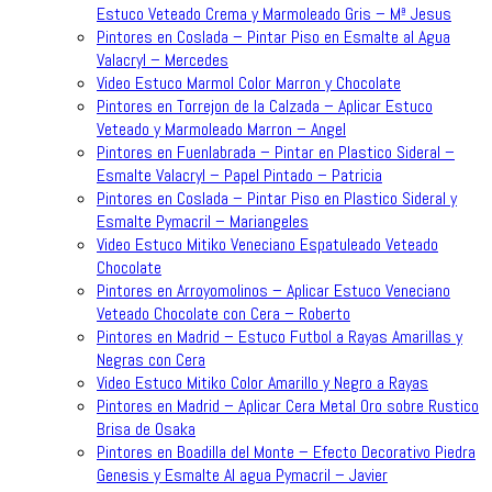
Estuco Veteado Crema y Marmoleado Gris – Mª Jesus
Pintores en Coslada – Pintar Piso en Esmalte al Agua
Valacryl – Mercedes
Video Estuco Marmol Color Marron y Chocolate
Pintores en Torrejon de la Calzada – Aplicar Estuco
Veteado y Marmoleado Marron – Angel
Pintores en Fuenlabrada – Pintar en Plastico Sideral –
Esmalte Valacryl – Papel Pintado – Patricia
Pintores en Coslada – Pintar Piso en Plastico Sideral y
Esmalte Pymacril – Mariangeles
Video Estuco Mitiko Veneciano Espatuleado Veteado
Chocolate
Pintores en Arroyomolinos – Aplicar Estuco Veneciano
Veteado Chocolate con Cera – Roberto
Pintores en Madrid – Estuco Futbol a Rayas Amarillas y
Negras con Cera
Video Estuco Mitiko Color Amarillo y Negro a Rayas
Pintores en Madrid – Aplicar Cera Metal Oro sobre Rustico
Brisa de Osaka
Pintores en Boadilla del Monte – Efecto Decorativo Piedra
Genesis y Esmalte Al agua Pymacril – Javier