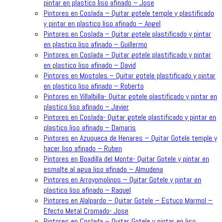
pintar en plastico liso afinado – Jose
Pintores en Coslada – Quitar gotele temple y plastificado
y pintar en plastico liso afinado – Angel
Pintores en Coslada – Quitar gotele plastificado y pintar
en plastico liso afinado – Guillermo
Pintores en Coslada – Quitar gotele plastificado y pintar
en plastico liso afinado – David
Pintores en Mostoles – Quitar gotele plastificado y pintar
en plastico liso afinado – Roberto
Pintores en Villalbilla- Quitar gotele plastificado y pintar en
plastico liso afinado – Javier
Pintores en Coslada- Quitar gotele plastificado y pintar en
plastico liso afinado – Damaris
Pintores en Azuqueca de Henares – Quitar Gotele temple y
hacer liso afinado – Ruben
Pintores en Boadilla del Monte- Quitar Gotele y pintar en
esmalte al agua liso afinado – Almudena
Pintores en Arroyomolinos – Quitar Gotele y pintar en
plastico liso afinado – Raquel
Pintores en Alalpardo – Quitar Gotele – Estuco Marmol –
Efecto Metal Cromado- Jose
Pintores en Coslada – Quitar Gotele y pintar en liso