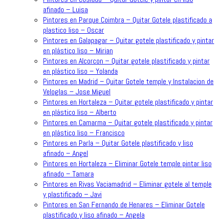
afinado – Luisa
Pintores en Parque Coimbra – Quitar Gotele plastificado a
plastico liso – Oscar
Pintores en Galapagar – Quitar gotele plastificado y pintar
en plástico liso – Mirian
Pintores en Alcorcon – Quitar gotele plastificado y pintar
en plástico liso – Yolanda
Pintores en Madrid – Quitar Gotele temple y Instalacion de
Veloglas – Jose Miguel
Pintores en Hortaleza – Quitar gotele plastificado y pintar
en plástico liso – Alberto
Pintores en Camarma – Quitar gotele plastificado y pintar
en plástico liso – Francisco
Pintores en Parla – Quitar Gotele plastificado y liso
afinado – Angel
Pintores en Hortaleza – Eliminar Gotele temple pintar liso
afinado – Tamara
Pintores en Rivas Vaciamadrid – Eliminar gotele al temple
y plastificado – Javi
Pintores en San Fernando de Henares – Eliminar Gotele
plastificado y liso afinado – Angela