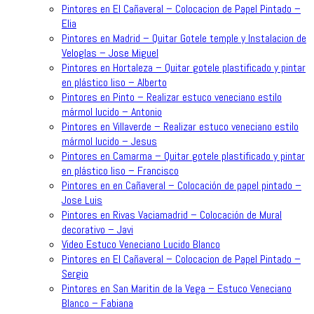
Pintores en El Cañaveral – Colocacion de Papel Pintado –
Elia
Pintores en Madrid – Quitar Gotele temple y Instalacion de
Veloglas – Jose Miguel
Pintores en Hortaleza – Quitar gotele plastificado y pintar
en plástico liso – Alberto
Pintores en Pinto – Realizar estuco veneciano estilo
mármol lucido – Antonio
Pintores en Villaverde – Realizar estuco veneciano estilo
mármol lucido – Jesus
Pintores en Camarma – Quitar gotele plastificado y pintar
en plástico liso – Francisco
Pintores en en Cañaveral – Colocación de papel pintado –
Jose Luis
Pintores en Rivas Vaciamadrid – Colocación de Mural
decorativo – Javi
Video Estuco Veneciano Lucido Blanco
Pintores en El Cañaveral – Colocacion de Papel Pintado –
Sergio
Pintores en San Maritin de la Vega – Estuco Veneciano
Blanco – Fabiana