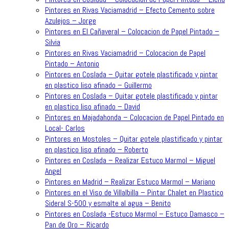
Pintores en Rivas Vaciamadrid – Efecto Cemento sobre
Azulejos – Jorge
Pintores en El Cañaveral – Colocacion de Papel Pintado –
Silvia
Pintores en Rivas Vaciamadrid – Colocacion de Papel
Pintado – Antonio
Pintores en Coslada – Quitar gotele plastificado y pintar
en plastico liso afinado – Guillermo
Pintores en Coslada – Quitar gotele plastificado y pintar
en plastico liso afinado – David
Pintores en Majadahonda – Colocacion de Papel Pintado en
Local- Carlos
Pintores en Mostoles – Quitar gotele plastificado y pintar
en plastico liso afinado – Roberto
Pintores en Coslada – Realizar Estuco Marmol – Miguel
Angel
Pintores en Madrid – Realizar Estuco Marmol – Mariano
Pintores en el Viso de Villalbilla – Pintar Chalet en Plastico
Sideral S-500 y esmalte al agua – Benito
Pintores en Coslada -Estuco Marmol – Estuco Damasco –
Pan de Oro – Ricardo