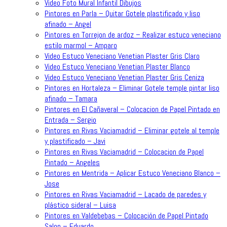
Video Foto Mural Infantil Dibujos
Pintores en Parla – Quitar Gotele plastificado y liso
afinado – Angel
Pintores en Torrejon de ardoz – Realizar estuco veneciano
estilo marmol – Amparo
Video Estuco Veneciano Venetian Plaster Gris Claro
Video Estuco Veneciano Venetian Plaster Blanco
Video Estuco Veneciano Venetian Plaster Gris Ceniza
Pintores en Hortaleza – Eliminar Gotele temple pintar liso
afinado – Tamara
Pintores en El Cañaveral – Colocacion de Papel Pintado en
Entrada – Sergio
Pintores en Rivas Vaciamadrid – Eliminar gotele al temple
y plastificado – Javi
Pintores en Rivas Vaciamadrid – Colocacion de Papel
Pintado – Angeles
Pintores en Mentrida – Aplicar Estuco Veneciano Blanco –
Jose
Pintores en Rivas Vaciamadrid – Lacado de paredes y
plástico sideral – Luisa
Pintores en Valdebebas – Colocación de Papel Pintado
Salon – Eduardo