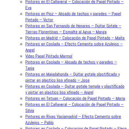
Pintores en El Cañaveral – Colocación de Papel Pintado –
Eva
Pintores en Pioz – Alisado de techos y paredes – Papel
Pintado – Victor
Pintores en San Fernando de Henares – Quitar Gotele –
Tierras Florentinas – Esmalte al Agua – Marga
Pintores en Madrid – Colocación de Papel Pintado – Maite
Pintores en Coslada – Efecto Cemento sobre Azulejos –
Angel
Video Papel Pintado Marmol
Pintores en Coslada – Alisado de techos y paredes –
Tania
Pintores en Majadahonda – Quitar gotele plastificado y
pintar en plastico liso afinado – Jose
Pintores en Coslada – Quitar gotele temple y plastificado
y pintar en plastico liso afinado – Angel
Pintores en Tetuan – Colocación de Papel Pintado – Maria
Pintores en El Cañaveral – Colocación de Papel Pintado –
Silvia
Pintores en Rivas Vaciamadrid – Efecto Cemento sobre
Azulejos – Pablo
Pintores en Coslada – Colocacion de Papel Pintado – Elena