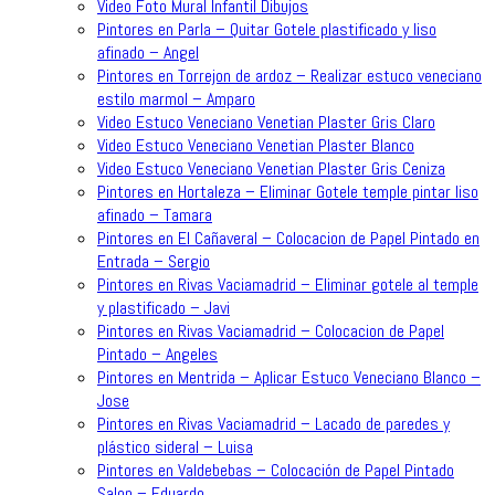
Video Foto Mural Infantil Dibujos
Pintores en Parla – Quitar Gotele plastificado y liso
afinado – Angel
Pintores en Torrejon de ardoz – Realizar estuco veneciano
estilo marmol – Amparo
Video Estuco Veneciano Venetian Plaster Gris Claro
Video Estuco Veneciano Venetian Plaster Blanco
Video Estuco Veneciano Venetian Plaster Gris Ceniza
Pintores en Hortaleza – Eliminar Gotele temple pintar liso
afinado – Tamara
Pintores en El Cañaveral – Colocacion de Papel Pintado en
Entrada – Sergio
Pintores en Rivas Vaciamadrid – Eliminar gotele al temple
y plastificado – Javi
Pintores en Rivas Vaciamadrid – Colocacion de Papel
Pintado – Angeles
Pintores en Mentrida – Aplicar Estuco Veneciano Blanco –
Jose
Pintores en Rivas Vaciamadrid – Lacado de paredes y
plástico sideral – Luisa
Pintores en Valdebebas – Colocación de Papel Pintado
Salon – Eduardo