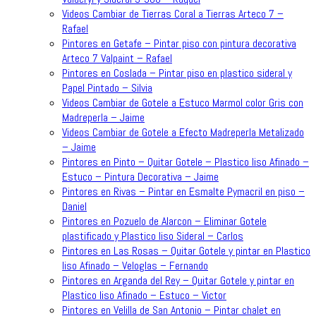
Videos Cambiar de Tierras Coral a Tierras Arteco 7 –
Rafael
Pintores en Getafe – Pintar piso con pintura decorativa
Arteco 7 Valpaint – Rafael
Pintores en Coslada – Pintar piso en plastico sideral y
Papel Pintado – Silvia
Videos Cambiar de Gotele a Estuco Marmol color Gris con
Madreperla – Jaime
Videos Cambiar de Gotele a Efecto Madreperla Metalizado
– Jaime
Pintores en Pinto – Quitar Gotele – Plastico liso Afinado –
Estuco – Pintura Decorativa – Jaime
Pintores en Rivas – Pintar en Esmalte Pymacril en piso –
Daniel
Pintores en Pozuelo de Alarcon – Eliminar Gotele
plastificado y Plastico liso Sideral – Carlos
Pintores en Las Rosas – Quitar Gotele y pintar en Plastico
liso Afinado – Veloglas – Fernando
Pintores en Arganda del Rey – Quitar Gotele y pintar en
Plastico liso Afinado – Estuco – Victor
Pintores en Velilla de San Antonio – Pintar chalet en