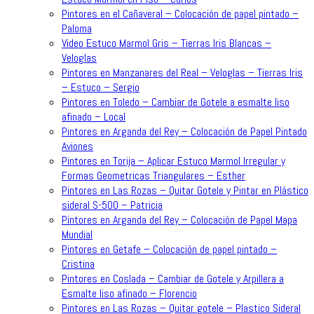
Pintores en el Cañaveral – Colocación de papel pintado –
Paloma
Video Estuco Marmol Gris – Tierras Iris Blancas –
Veloglas
Pintores en Manzanares del Real – Veloglas – Tierras Iris
– Estuco – Sergio
Pintores en Toledo – Cambiar de Gotele a esmalte liso
afinado – Local
Pintores en Arganda del Rey – Colocación de Papel Pintado
Aviones
Pintores en Torija – Aplicar Estuco Marmol Irregular y
Formas Geometricas Triangulares – Esther
Pintores en Las Rozas – Quitar Gotele y Pintar en Plástico
sideral S-500 – Patricia
Pintores en Arganda del Rey – Colocación de Papel Mapa
Mundial
Pintores en Getafe – Colocación de papel pintado –
Cristina
Pintores en Coslada – Cambiar de Gotele y Arpillera a
Esmalte liso afinado – Florencio
Pintores en Las Rozas – Quitar gotele – Plastico Sideral