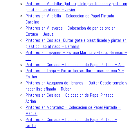
Pintores en Villalbilla- Quitar gotele plastificado y pintar en
plastico liso afinado – Javier
Pintores en Villalbilla – Colocacion de Papel Pintado –
Carolina
Pintores en Villaverde – Colocación de pan de oro en
Estuco – Jesus
Pintores en Coslada- Quitar gotele plastificado y pintar en
plastico liso afinado – Damaris
Pintores en Leganes – Estuco Marmol y Efecto Genesis –
Loli
Pintores en Coslada – Colocacion de Papel Pintado – Ana
Pintores en Torija – Pintar tierras florentinas arteco 7 –
Esther
Pintores en Azuqueca de Henares – Quitar Gotele temple y
hacer liso afinado – Ruben
Pintores en Coslada – Colocacion de Papel Pintado –
Adrian
Pintores en Moratalaz – Colocacion de Papel Pintado –
Manuel
Pintores en Coslada – Colocacion de Papel Pintado –
Ivette