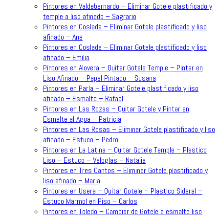
Pintores en Valdebernardo – Eliminar Gotele plastificado y
temple a liso afinado – Sagrario
Pintores en Coslada – Eliminar Gotele plastificado y liso
afinado – Ana
Pintores en Coslada – Eliminar Gotele plastificado y liso
afinado – Emilia
Pintores en Alovera – Quitar Gotele Temple – Pintar en
Liso Afinado – Papel Pintado – Susana
Pintores en Parla – Eliminar Gotele plastificado y liso
afinado – Esmalte – Rafael
Pintores en Las Rozas – Quitar Gotele y Pintar en
Esmalte al Agua – Patricia
Pintores en Las Rosas – Eliminar Gotele plastificado y liso
afinado – Estuco – Pedro
Pintores en La Latina – Quitar Gotele Temple – Plastico
Liso – Estuco – Veloglas – Natalia
Pintores en Tres Cantos – Eliminar Gotele plastificado y
liso afinado – Maria
Pintores en Usera – Quitar Gotele – Plastico Sideral –
Estuco Marmol en Piso – Carlos
Pintores en Toledo – Cambiar de Gotele a esmalte liso