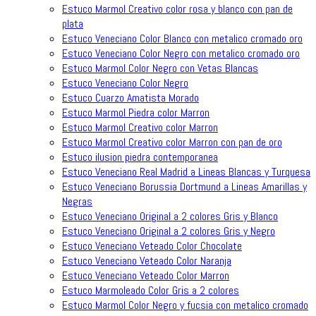
Estuco Marmol Creativo color rosa y blanco con pan de
plata
Estuco Veneciano Color Blanco con metalico cromado oro
Estuco Veneciano Color Negro con metalico cromado oro
Estuco Marmol Color Negro con Vetas Blancas
Estuco Veneciano Color Negro
Estuco Cuarzo Amatista Morado
Estuco Marmol Piedra color Marron
Estuco Marmol Creativo color Marron
Estuco Marmol Creativo color Marron con pan de oro
Estuco ilusion piedra contemporanea
Estuco Veneciano Real Madrid a Lineas Blancas y Turquesa
Estuco Veneciano Borussia Dortmund a Lineas Amarillas y
Negras
Estuco Veneciano Original a 2 colores Gris y Blanco
Estuco Veneciano Original a 2 colores Gris y Negro
Estuco Veneciano Veteado Color Chocolate
Estuco Veneciano Veteado Color Naranja
Estuco Veneciano Veteado Color Marron
Estuco Marmoleado Color Gris a 2 colores
Estuco Marmol Color Negro y fucsia con metalico cromado