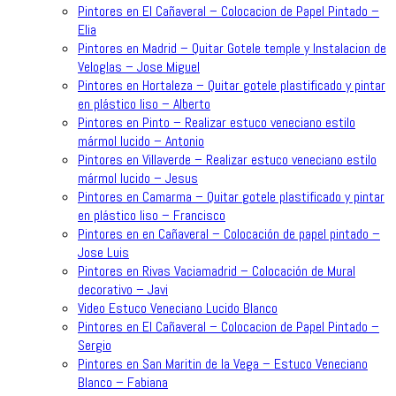
Pintores en El Cañaveral – Colocacion de Papel Pintado –
Elia
Pintores en Madrid – Quitar Gotele temple y Instalacion de
Veloglas – Jose Miguel
Pintores en Hortaleza – Quitar gotele plastificado y pintar
en plástico liso – Alberto
Pintores en Pinto – Realizar estuco veneciano estilo
mármol lucido – Antonio
Pintores en Villaverde – Realizar estuco veneciano estilo
mármol lucido – Jesus
Pintores en Camarma – Quitar gotele plastificado y pintar
en plástico liso – Francisco
Pintores en en Cañaveral – Colocación de papel pintado –
Jose Luis
Pintores en Rivas Vaciamadrid – Colocación de Mural
decorativo – Javi
Video Estuco Veneciano Lucido Blanco
Pintores en El Cañaveral – Colocacion de Papel Pintado –
Sergio
Pintores en San Maritin de la Vega – Estuco Veneciano
Blanco – Fabiana