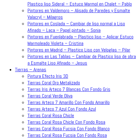
Plastico liso Sideral – Estuco Marmol en Chalet – Pablo
Pintores en Valdemoro – Alisado de Paredes y Esmalte
Valacryl – Milagros
Pintores en Coslada – Cambiar de liso normal a Liso
Afinado – Laca – Papel pintado – Sonia
Pintores en Fuenlabrada – Plastico liso – Aplicar Estuco
Marmoleado Violeta – Cristina
Pintores en Madrid – Plastico Liso con Veloglas – Pilar
Pintores en Las Tablas – Cambiar de Plastico liso de obra
a Esmalte Liso Afinado – Jesus
Tierras – Arenas
Pintura Efecto Iris 3D
Tierras Coral Oro Metalizado
Tierras Iris Arteco 7 Blancas Con Fondo Gris
Tierras Coral Verde Oliva
Tierras Arteco 7 Amarillo Con Fondo Amarillo
Tierras Arteco 7 Azul Con Fondo Azul
Tierras Coral Rosa Chicle
Tierras Coral Rosa Chicle Con Fondo Rosa
Tierras Coral Rosa Fucsia Con Fondo Blanco
Tierras Coral Rosa Fucsia Con Fondo Rosa