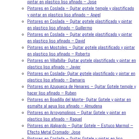
pintar en plastico liso afinado – Jose
Pintores en Coslada – Quitar gotele temple y plastificado
y pintar en plastico liso afinado – Angel
Pintores en Coslada – Quitar gotele plastificado y pintar
en plastico liso afinado – Guillermo
Pintores en Coslada – Quitar gotele plastificado y pintar
en plastico liso afinado – David
Pintores en Mostoles – Quitar gotele plastificado y pintar
en plastico liso afinado – Roberto
Pintores en Villalbilla- Quitar gotele plastificado y pintar en
plastico liso afinado – Javier
Pintores en Coslada- Quitar gotele plastificado y pintar en
plastico liso afinado – Damaris
Pintores en Azuqueca de Henares – Quitar Gotele temple y
hacer liso afinado – Ruben
Pintores en Boadilla del Monte- Quitar Gotele y pintar en
esmalte al agua liso afinado – Almudena
Pintores en Arroyomolinos – Quitar Gotele y pintar en
plastico liso afinado – Raquel
Pintores en Alalpardo – Quitar Gotele – Estuco Marmol –
Efecto Metal Cromado- Jose
Pintores en Coslada – Quitar Gotele y pintar en liso