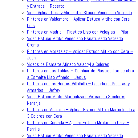
y Entrada – Roberto
Video Aplicar Cera y Abrillantar Stucco Veneciano Veteado
Pintores en Valdemoro – Aplicar Estuco Mitiko con Cera –
Luis
Pintores en Madrid – Plastico Liso con Veloglas – Pilar
Video Estuco Mitiko Veneciano Espatuleado Veteado
Crema
Pintores en Moratalaz – Aplicar Estuco Mitiko con Cera –
Juan
Videos de Esmalte Afinado Valacryl a Colores
Pintores en Las Tablas – Cambiar de Plastico liso de obra
a Esmalte Liso Afinado – Jesus
Pintores en Los Hueros Villalbilla – Lacado de Puertas y
Armarios – Jefrey
Video Estuco Mitiko Marmolizado Veteado a 3 colores
Naranja
Pintores en Villalbilla – Aplicar Estuco Mitiko Marmoleado a
3 Colores con Cera
Pintores en Coslada – Aplicar Estuco Mitiko con Cera –
Parrilla
Video Estuco Mitiko Veneciano Espatuleado Veteado