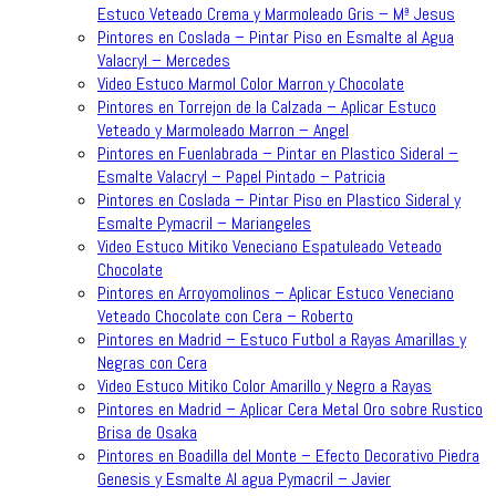
Estuco Veteado Crema y Marmoleado Gris – Mª Jesus
Pintores en Coslada – Pintar Piso en Esmalte al Agua
Valacryl – Mercedes
Video Estuco Marmol Color Marron y Chocolate
Pintores en Torrejon de la Calzada – Aplicar Estuco
Veteado y Marmoleado Marron – Angel
Pintores en Fuenlabrada – Pintar en Plastico Sideral –
Esmalte Valacryl – Papel Pintado – Patricia
Pintores en Coslada – Pintar Piso en Plastico Sideral y
Esmalte Pymacril – Mariangeles
Video Estuco Mitiko Veneciano Espatuleado Veteado
Chocolate
Pintores en Arroyomolinos – Aplicar Estuco Veneciano
Veteado Chocolate con Cera – Roberto
Pintores en Madrid – Estuco Futbol a Rayas Amarillas y
Negras con Cera
Video Estuco Mitiko Color Amarillo y Negro a Rayas
Pintores en Madrid – Aplicar Cera Metal Oro sobre Rustico
Brisa de Osaka
Pintores en Boadilla del Monte – Efecto Decorativo Piedra
Genesis y Esmalte Al agua Pymacril – Javier