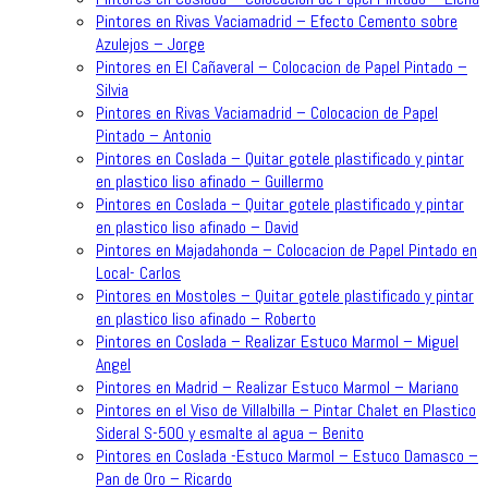
Pintores en Rivas Vaciamadrid – Efecto Cemento sobre
Azulejos – Jorge
Pintores en El Cañaveral – Colocacion de Papel Pintado –
Silvia
Pintores en Rivas Vaciamadrid – Colocacion de Papel
Pintado – Antonio
Pintores en Coslada – Quitar gotele plastificado y pintar
en plastico liso afinado – Guillermo
Pintores en Coslada – Quitar gotele plastificado y pintar
en plastico liso afinado – David
Pintores en Majadahonda – Colocacion de Papel Pintado en
Local- Carlos
Pintores en Mostoles – Quitar gotele plastificado y pintar
en plastico liso afinado – Roberto
Pintores en Coslada – Realizar Estuco Marmol – Miguel
Angel
Pintores en Madrid – Realizar Estuco Marmol – Mariano
Pintores en el Viso de Villalbilla – Pintar Chalet en Plastico
Sideral S-500 y esmalte al agua – Benito
Pintores en Coslada -Estuco Marmol – Estuco Damasco –
Pan de Oro – Ricardo