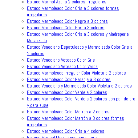
Estuco Marmol Azul a 2 colores Irregulares
Estuco Marmoleado Color Gris a 3 colores formas
irregulares
Estuco Marmoleado Color Negro a 3 colores
Estuco Marmoleado Color Gris a 3 colores
Estuco Marmoleado Color Gris a 3 colores y Madreperla
Metalizado
Estuco Veneciano Espatuleado y Marmoleado Color Gris a
2 colores
Estuco Veneciano Veteado Color Gris
Estuco Veneciano Veteado Color Verde
Estuco Marmoleado Irregular Color Violeta a 2 colores
Estuco Marmoleado Color Naranja a 3 colores
Estuco Veneciano y Marmoleado Color Violeta a 2 colores
Estuco Marmoleado Color Verde a 2 colores
Estuco Marmoleado Color Verde a 2 colores con pan de oro
y cera auge
Estuco Marmoleado Color Marron a 2 colores
Estuco Marmoleado Color Marrón a 3 colores formas
irregulares
Estuco Marmoleado Color Gris a 4 colores
Estuco Marmol Marron con pan de oro