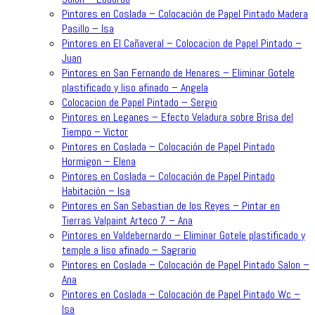
Pintores en Coslada – Colocación de Papel Pintado Madera
Pasillo – Isa
Pintores en El Cañaveral – Colocacion de Papel Pintado –
Juan
Pintores en San Fernando de Henares – Eliminar Gotele
plastificado y liso afinado – Angela
Colocacion de Papel Pintado – Sergio
Pintores en Leganes – Efecto Veladura sobre Brisa del
Tiempo – Victor
Pintores en Coslada – Colocación de Papel Pintado
Hormigon – Elena
Pintores en Coslada – Colocación de Papel Pintado
Habitación – Isa
Pintores en San Sebastian de los Reyes – Pintar en
Tierras Valpaint Arteco 7 – Ana
Pintores en Valdebernardo – Eliminar Gotele plastificado y
temple a liso afinado – Sagrario
Pintores en Coslada – Colocación de Papel Pintado Salon –
Ana
Pintores en Coslada – Colocación de Papel Pintado Wc –
Isa