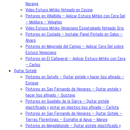
Naranja
Video Estuco Mitiko Veteado en Cocina
Pintores en Villalbilla – Aplicar Estuco Mitiko con Cera Gel
– Moldura – Veloglas
Video Estuco Mitiko Veneciano Espatuleado Veteado Gris
Pintores en Coslada – Instalar Papel Pintado en Salon –
Alvaro
Pintores en Mejorada del Campo – Aplicar Cera Gel sobre
Estuco Veneciano
Pintores en El Cañaveral – Aplicar Estuco Mitiko con Cera
– Carlos
Quitar Gotelé
Pintores en Getafe – Quitar gotele y hacer liso afinado –
Enrique
Pintores en San Fernando de Henares – Quitar gotele y
hacer liso afinado – Gustavo
Pintores en Guadalix de la Sierra – Quitar gotele
plastificado y pintar en plastico liso afinado – Carlota
Pintores en San Fernando de Henares – Quitar Gotele –
Tierras Florentinas – Esmalte al Agua – Marga
Pintores en Majadahonda – Quitar gotele plastificado y