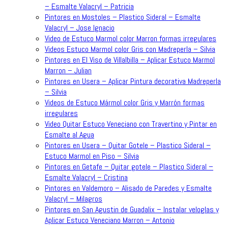
– Esmalte Valacryl – Patricia
Pintores en Mostoles – Plastico Sideral – Esmalte
Valacryl – Jose Ignacio
Video de Estuco Marmol color Marron formas irregulares
Videos Estuco Marmol color Gris con Madreperla – Silvia
Pintores en El Viso de Villalbilla – Aplicar Estuco Marmol
Marron – Julian
Pintores en Usera – Aplicar Pintura decorativa Madreperla
– Silvia
Videos de Estuco Mármol color Gris y Marrón formas
irregulares
Video Quitar Estuco Veneciano con Travertino y Pintar en
Esmalte al Agua
Pintores en Usera – Quitar Gotele – Plastico Sideral –
Estuco Marmol en Piso – Silvia
Pintores en Getafe – Quitar gotele – Plastico Sideral –
Esmalte Valacryl – Cristina
Pintores en Valdemoro – Alisado de Paredes y Esmalte
Valacryl – Milagros
Pintores en San Agustin de Guadalix – Instalar veloglas y
Aplicar Estuco Veneciano Marron – Antonio