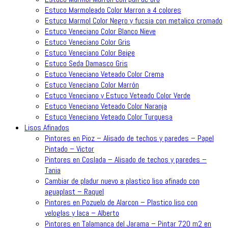
Estuco Marmoleado Color Marron a 4 colores
Estuco Marmol Color Negro y fucsia con metalico cromado
Estuco Veneciano Color Blanco Nieve
Estuco Veneciano Color Gris
Estuco Veneciano Color Beige
Estuco Seda Damasco Gris
Estuco Veneciano Veteado Color Crema
Estuco Veneciano Color Marrón
Estuco Veneciano y Estuco Veteado Color Verde
Estuco Veneciano Veteado Color Naranja
Estuco Veneciano Veteado Color Turquesa
Lisos Afinados
Pintores en Pioz – Alisado de techos y paredes – Papel
Pintado – Victor
Pintores en Coslada – Alisado de techos y paredes –
Tania
Cambiar de pladur nuevo a plastico liso afinado con
aguaplast – Raquel
Pintores en Pozuelo de Alarcon – Plastico liso con
veloglas y laca – Alberto
Pintores en Talamanca del Jarama – Pintar 720 m2 en