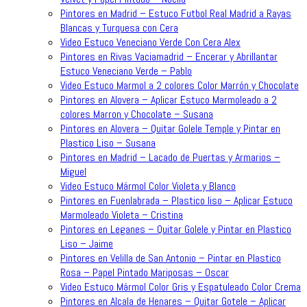
Pintores en Madrid – Estuco Futbol Real Madrid a Rayas
Blancas y Turquesa con Cera
Video Estuco Veneciano Verde Con Cera Alex
Pintores en Rivas Vaciamadrid – Encerar y Abrillantar
Estuco Veneciano Verde – Pablo
Video Estuco Marmol a 2 colores Color Marrón y Chocolate
Pintores en Alovera – Aplicar Estuco Marmoleado a 2
colores Marron y Chocolate – Susana
Pintores en Alovera – Quitar Golele Temple y Pintar en
Plastico Liso – Susana
Pintores en Madrid – Lacado de Puertas y Armarios –
Miguel
Video Estuco Mármol Color Violeta y Blanco
Pintores en Fuenlabrada – Plastico liso – Aplicar Estuco
Marmoleado Violeta – Cristina
Pintores en Leganes – Quitar Golele y Pintar en Plastico
Liso – Jaime
Pintores en Velilla de San Antonio – Pintar en Plastico
Rosa – Papel Pintado Mariposas – Oscar
Video Estuco Mármol Color Gris y Espatuleado Color Crema
Pintores en Alcala de Henares – Quitar Gotele – Aplicar