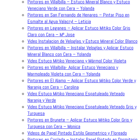
Pintores en Villalbilla – Estuco Mineral Blanco y Estuco
Veneciano Verde con Cera – Yolanda
Pintores en San Fernando de Henares – Pintar Piso en
Esmalte al Agua Valacryl – Leticia
Pintores en Leganes – Aplicar Estuco Mitiko Color Gris
Claro con Cera – Mª Jose
Video Instalacion de Veloglas y Estuco Mineral Color Blanco
Pintores en Villalbilla – Instalar Veloglas y Aplicar Estuco
Mineral Blanco con Cera – Yolanda
Video Estuco Mitiko Veneciano y Mármol Color Violeta
Pintores en Villalbilla- Aplicar Estuco Veneciano y
Marmoleado Violeta con Cera – Yolanda
Pintores en El Alamo – Aplicar Estuco Mitiko Color Verde y
Naranja con Cera – Carolina
Video Estuco Mitiko Veneciano Espatuleado Veteado
Naranja y Verde
Video Estuco Mitiko Veneciano Espatuleado Veteado Gris y
Turquesa
Pintores en Brunete – Aplicar Estuco Mitiko Color Gris y
Turquesa con Cera – Monica
Videos de Papel Pintado Estilo Geometrico y Floreado
Pintores en Coslada – Instalar Papel Pintado en Dormitorio