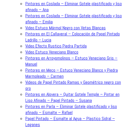
Pintores en Coslada – Eliminar Gotele plastificado y liso
afinado – Ana
Pintores en Coslada – Eliminar Gotele plastificado y liso
afinado – Emilia
Video Estuco Mármol Negro con Vetas Blancas
Pintores en El Cañaveral – Colocación de Papel Pintado
Ladrillo – Lucia
Video Efecto Rustico Piedra Partida
Video Estuco Veneciano Blanco
Pintores en Arroyomolinos – Estuco Veneciano Gris –
Manuel
Pintores en Meco – Estuco Veneciano Blanco y Piedra
Marmoleado – Carmen
Videos de Papel Pintado Ramas y Geométrico negro con
oro
Pintores en Alovera – Quitar Gotele Temple – Pintar en
Liso Afinado – Papel Pintado – Susana
Pintores en Parla – Eliminar Gotele plastificado y liso
afinado – Esmalte – Rafael
Papel Pintado – Esmalte al Agua – Plastico Sidral –
Leganes