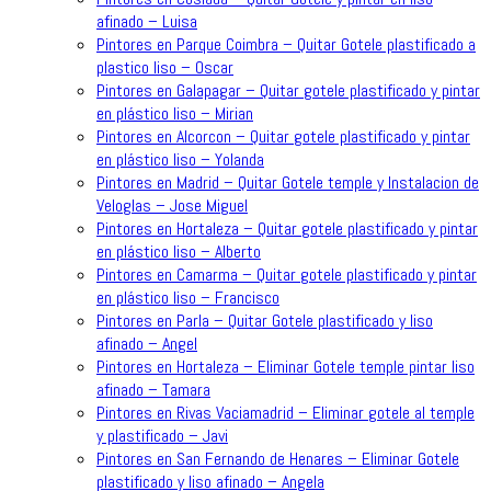
afinado – Luisa
Pintores en Parque Coimbra – Quitar Gotele plastificado a
plastico liso – Oscar
Pintores en Galapagar – Quitar gotele plastificado y pintar
en plástico liso – Mirian
Pintores en Alcorcon – Quitar gotele plastificado y pintar
en plástico liso – Yolanda
Pintores en Madrid – Quitar Gotele temple y Instalacion de
Veloglas – Jose Miguel
Pintores en Hortaleza – Quitar gotele plastificado y pintar
en plástico liso – Alberto
Pintores en Camarma – Quitar gotele plastificado y pintar
en plástico liso – Francisco
Pintores en Parla – Quitar Gotele plastificado y liso
afinado – Angel
Pintores en Hortaleza – Eliminar Gotele temple pintar liso
afinado – Tamara
Pintores en Rivas Vaciamadrid – Eliminar gotele al temple
y plastificado – Javi
Pintores en San Fernando de Henares – Eliminar Gotele
plastificado y liso afinado – Angela