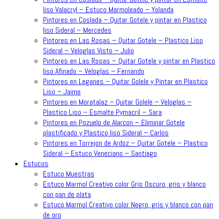
liso Valacryl – Estuco Marmoleado – Yolanda
Pintores en Coslada – Quitar Gotele y pintar en Plastico
liso Sideral – Mercedes
Pintores en Las Rosas – Quitar Gotele – Plastico Liso
Sideral – Veloglas Visto – Julio
Pintores en Las Rosas – Quitar Gotele y pintar en Plastico
liso Afinado – Veloglas – Fernando
Pintores en Leganes – Quitar Golele y Pintar en Plastico
Liso – Jaime
Pintores en Moratalaz – Quitar Golele – Veloglas –
Plastico Liso – Esmalte Pymacril – Sara
Pintores en Pozuelo de Alarcon – Eliminar Gotele
plastificado y Plastico liso Sideral – Carlos
Pintores en Torrejon de Ardoz – Quitar Gotele – Plastico
Sideral – Estuco Veneciano – Santiago
Estucos
Estuco Muestras
Estuco Marmol Creativo color Gris Oscuro, gris y blanco
con pan de plata
Estuco Marmol Creativo color Negro, gris y blanco con pan
de oro