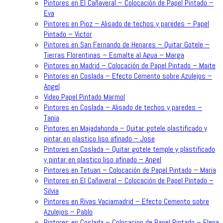
Pintores en El Cañaveral – Colocación de Papel Pintado –
Eva
Pintores en Pioz – Alisado de techos y paredes – Papel
Pintado – Victor
Pintores en San Fernando de Henares – Quitar Gotele –
Tierras Florentinas – Esmalte al Agua – Marga
Pintores en Madrid – Colocación de Papel Pintado – Maite
Pintores en Coslada – Efecto Cemento sobre Azulejos –
Angel
Video Papel Pintado Marmol
Pintores en Coslada – Alisado de techos y paredes –
Tania
Pintores en Majadahonda – Quitar gotele plastificado y
pintar en plastico liso afinado – Jose
Pintores en Coslada – Quitar gotele temple y plastificado
y pintar en plastico liso afinado – Angel
Pintores en Tetuan – Colocación de Papel Pintado – Maria
Pintores en El Cañaveral – Colocación de Papel Pintado –
Silvia
Pintores en Rivas Vaciamadrid – Efecto Cemento sobre
Azulejos – Pablo
Pintores en Coslada – Colocacion de Papel Pintado – Elena