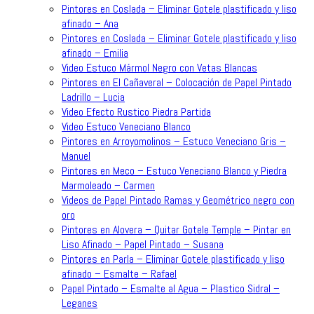
Pintores en Coslada – Eliminar Gotele plastificado y liso
afinado – Ana
Pintores en Coslada – Eliminar Gotele plastificado y liso
afinado – Emilia
Video Estuco Mármol Negro con Vetas Blancas
Pintores en El Cañaveral – Colocación de Papel Pintado
Ladrillo – Lucia
Video Efecto Rustico Piedra Partida
Video Estuco Veneciano Blanco
Pintores en Arroyomolinos – Estuco Veneciano Gris –
Manuel
Pintores en Meco – Estuco Veneciano Blanco y Piedra
Marmoleado – Carmen
Videos de Papel Pintado Ramas y Geométrico negro con
oro
Pintores en Alovera – Quitar Gotele Temple – Pintar en
Liso Afinado – Papel Pintado – Susana
Pintores en Parla – Eliminar Gotele plastificado y liso
afinado – Esmalte – Rafael
Papel Pintado – Esmalte al Agua – Plastico Sidral –
Leganes