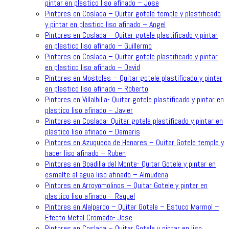
pintar en plastico liso afinado – Jose
Pintores en Coslada – Quitar gotele temple y plastificado
y pintar en plastico liso afinado – Angel
Pintores en Coslada – Quitar gotele plastificado y pintar
en plastico liso afinado – Guillermo
Pintores en Coslada – Quitar gotele plastificado y pintar
en plastico liso afinado – David
Pintores en Mostoles – Quitar gotele plastificado y pintar
en plastico liso afinado – Roberto
Pintores en Villalbilla- Quitar gotele plastificado y pintar en
plastico liso afinado – Javier
Pintores en Coslada- Quitar gotele plastificado y pintar en
plastico liso afinado – Damaris
Pintores en Azuqueca de Henares – Quitar Gotele temple y
hacer liso afinado – Ruben
Pintores en Boadilla del Monte- Quitar Gotele y pintar en
esmalte al agua liso afinado – Almudena
Pintores en Arroyomolinos – Quitar Gotele y pintar en
plastico liso afinado – Raquel
Pintores en Alalpardo – Quitar Gotele – Estuco Marmol –
Efecto Metal Cromado- Jose
Pintores en Coslada – Quitar Gotele y pintar en liso