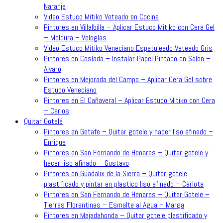
Naranja
Video Estuco Mitiko Veteado en Cocina
Pintores en Villalbilla – Aplicar Estuco Mitiko con Cera Gel
– Moldura – Veloglas
Video Estuco Mitiko Veneciano Espatuleado Veteado Gris
Pintores en Coslada – Instalar Papel Pintado en Salon –
Alvaro
Pintores en Mejorada del Campo – Aplicar Cera Gel sobre
Estuco Veneciano
Pintores en El Cañaveral – Aplicar Estuco Mitiko con Cera
– Carlos
Quitar Gotelé
Pintores en Getafe – Quitar gotele y hacer liso afinado –
Enrique
Pintores en San Fernando de Henares – Quitar gotele y
hacer liso afinado – Gustavo
Pintores en Guadalix de la Sierra – Quitar gotele
plastificado y pintar en plastico liso afinado – Carlota
Pintores en San Fernando de Henares – Quitar Gotele –
Tierras Florentinas – Esmalte al Agua – Marga
Pintores en Majadahonda – Quitar gotele plastificado y