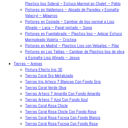
Plastico liso Sideral – Estuco Marmol en Chalet – Pablo
Pintores en Valdemoro – Alisado de Paredes y Esmalte
Valacryl – Milagros
Pintores en Coslada – Cambiar de liso normal a Liso
Afinado – Laca – Papel pintado – Sonia
Pintores en Fuenlabrada – Plastico liso – Aplicar Estuco
Marmoleado Violeta – Cristina
Pintores en Madrid – Plastico Liso con Veloglas – Pilar
Pintores en Las Tablas – Cambiar de Plastico liso de obra
a Esmalte Liso Afinado – Jesus
Tierras – Arenas
Pintura Efecto Iris 3D
Tierras Coral Oro Metalizado
Tierras Iris Arteco 7 Blancas Con Fondo Gris
Tierras Coral Verde Oliva
Tierras Arteco 7 Amarillo Con Fondo Amarillo
Tierras Arteco 7 Azul Con Fondo Azul
Tierras Coral Rosa Chicle
Tierras Coral Rosa Chicle Con Fondo Rosa
Tierras Coral Rosa Fucsia Con Fondo Blanco
Tierras Coral Rosa Fucsia Con Fondo Rosa