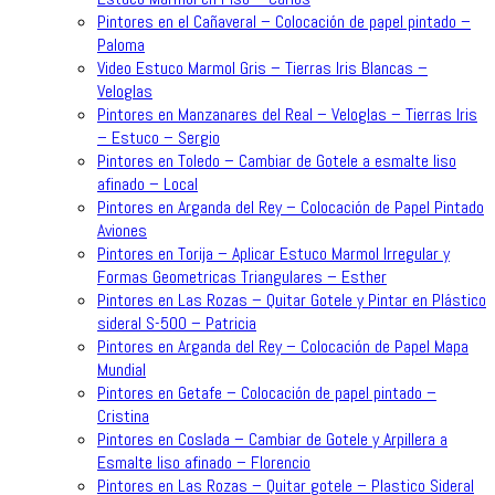
Pintores en el Cañaveral – Colocación de papel pintado –
Paloma
Video Estuco Marmol Gris – Tierras Iris Blancas –
Veloglas
Pintores en Manzanares del Real – Veloglas – Tierras Iris
– Estuco – Sergio
Pintores en Toledo – Cambiar de Gotele a esmalte liso
afinado – Local
Pintores en Arganda del Rey – Colocación de Papel Pintado
Aviones
Pintores en Torija – Aplicar Estuco Marmol Irregular y
Formas Geometricas Triangulares – Esther
Pintores en Las Rozas – Quitar Gotele y Pintar en Plástico
sideral S-500 – Patricia
Pintores en Arganda del Rey – Colocación de Papel Mapa
Mundial
Pintores en Getafe – Colocación de papel pintado –
Cristina
Pintores en Coslada – Cambiar de Gotele y Arpillera a
Esmalte liso afinado – Florencio
Pintores en Las Rozas – Quitar gotele – Plastico Sideral