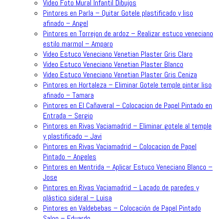
Video Foto Mural Infantil Dibujos
Pintores en Parla – Quitar Gotele plastificado y liso
afinado – Angel
Pintores en Torrejon de ardoz – Realizar estuco veneciano
estilo marmol – Amparo
Video Estuco Veneciano Venetian Plaster Gris Claro
Video Estuco Veneciano Venetian Plaster Blanco
Video Estuco Veneciano Venetian Plaster Gris Ceniza
Pintores en Hortaleza – Eliminar Gotele temple pintar liso
afinado – Tamara
Pintores en El Cañaveral – Colocacion de Papel Pintado en
Entrada – Sergio
Pintores en Rivas Vaciamadrid – Eliminar gotele al temple
y plastificado – Javi
Pintores en Rivas Vaciamadrid – Colocacion de Papel
Pintado – Angeles
Pintores en Mentrida – Aplicar Estuco Veneciano Blanco –
Jose
Pintores en Rivas Vaciamadrid – Lacado de paredes y
plástico sideral – Luisa
Pintores en Valdebebas – Colocación de Papel Pintado
Salon – Eduardo