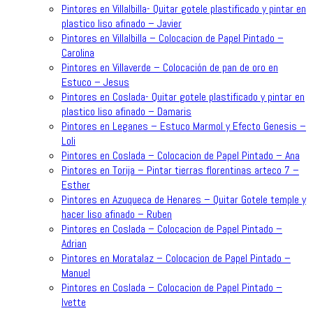
Pintores en Villalbilla- Quitar gotele plastificado y pintar en
plastico liso afinado – Javier
Pintores en Villalbilla – Colocacion de Papel Pintado –
Carolina
Pintores en Villaverde – Colocación de pan de oro en
Estuco – Jesus
Pintores en Coslada- Quitar gotele plastificado y pintar en
plastico liso afinado – Damaris
Pintores en Leganes – Estuco Marmol y Efecto Genesis –
Loli
Pintores en Coslada – Colocacion de Papel Pintado – Ana
Pintores en Torija – Pintar tierras florentinas arteco 7 –
Esther
Pintores en Azuqueca de Henares – Quitar Gotele temple y
hacer liso afinado – Ruben
Pintores en Coslada – Colocacion de Papel Pintado –
Adrian
Pintores en Moratalaz – Colocacion de Papel Pintado –
Manuel
Pintores en Coslada – Colocacion de Papel Pintado –
Ivette