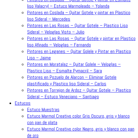
liso Valacryl – Estuco Marmoleado – Yolanda
Pintores en Coslada – Quitar Gotele y pintar en Plastico
liso Sideral – Mercedes
Pintores en Las Rosas – Quitar Gotele – Plastico Liso
Sideral – Veloglas Visto – Julio
Pintores en Las Rosas – Quitar Gotele y pintar en Plastico
liso Afinado – Veloglas – Fernando
Pintores en Leganes – Quitar Golele y Pintar en Plastico
Liso – Jaime
Pintores en Moratalaz – Quitar Golele – Veloglas –
Plastico Liso – Esmalte Pymacril – Sara
Pintores en Pozuelo de Alarcon – Eliminar Gotele
plastificado y Plastico liso Sideral – Carlos
Pintores en Torrejon de Ardoz – Quitar Gotele – Plastico
Sideral – Estuco Veneciano – Santiago
Estucos
Estuco Muestras
Estuco Marmol Creativo color Gris Oscuro, gris y blanco
con pan de plata
Estuco Marmol Creativo color Negro, gris y blanco con pan
de oro