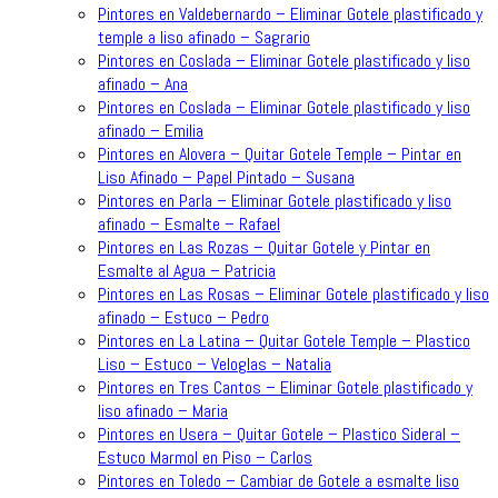
Pintores en Valdebernardo – Eliminar Gotele plastificado y
temple a liso afinado – Sagrario
Pintores en Coslada – Eliminar Gotele plastificado y liso
afinado – Ana
Pintores en Coslada – Eliminar Gotele plastificado y liso
afinado – Emilia
Pintores en Alovera – Quitar Gotele Temple – Pintar en
Liso Afinado – Papel Pintado – Susana
Pintores en Parla – Eliminar Gotele plastificado y liso
afinado – Esmalte – Rafael
Pintores en Las Rozas – Quitar Gotele y Pintar en
Esmalte al Agua – Patricia
Pintores en Las Rosas – Eliminar Gotele plastificado y liso
afinado – Estuco – Pedro
Pintores en La Latina – Quitar Gotele Temple – Plastico
Liso – Estuco – Veloglas – Natalia
Pintores en Tres Cantos – Eliminar Gotele plastificado y
liso afinado – Maria
Pintores en Usera – Quitar Gotele – Plastico Sideral –
Estuco Marmol en Piso – Carlos
Pintores en Toledo – Cambiar de Gotele a esmalte liso