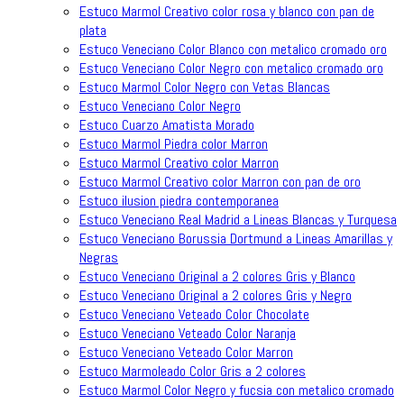
Estuco Marmol Creativo color rosa y blanco con pan de
plata
Estuco Veneciano Color Blanco con metalico cromado oro
Estuco Veneciano Color Negro con metalico cromado oro
Estuco Marmol Color Negro con Vetas Blancas
Estuco Veneciano Color Negro
Estuco Cuarzo Amatista Morado
Estuco Marmol Piedra color Marron
Estuco Marmol Creativo color Marron
Estuco Marmol Creativo color Marron con pan de oro
Estuco ilusion piedra contemporanea
Estuco Veneciano Real Madrid a Lineas Blancas y Turquesa
Estuco Veneciano Borussia Dortmund a Lineas Amarillas y
Negras
Estuco Veneciano Original a 2 colores Gris y Blanco
Estuco Veneciano Original a 2 colores Gris y Negro
Estuco Veneciano Veteado Color Chocolate
Estuco Veneciano Veteado Color Naranja
Estuco Veneciano Veteado Color Marron
Estuco Marmoleado Color Gris a 2 colores
Estuco Marmol Color Negro y fucsia con metalico cromado