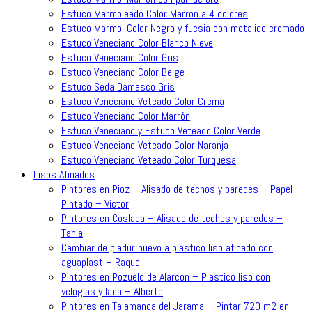
Estuco Marmoleado Color Marron a 4 colores
Estuco Marmol Color Negro y fucsia con metalico cromado
Estuco Veneciano Color Blanco Nieve
Estuco Veneciano Color Gris
Estuco Veneciano Color Beige
Estuco Seda Damasco Gris
Estuco Veneciano Veteado Color Crema
Estuco Veneciano Color Marrón
Estuco Veneciano y Estuco Veteado Color Verde
Estuco Veneciano Veteado Color Naranja
Estuco Veneciano Veteado Color Turquesa
Lisos Afinados
Pintores en Pioz – Alisado de techos y paredes – Papel
Pintado – Victor
Pintores en Coslada – Alisado de techos y paredes –
Tania
Cambiar de pladur nuevo a plastico liso afinado con
aguaplast – Raquel
Pintores en Pozuelo de Alarcon – Plastico liso con
veloglas y laca – Alberto
Pintores en Talamanca del Jarama – Pintar 720 m2 en