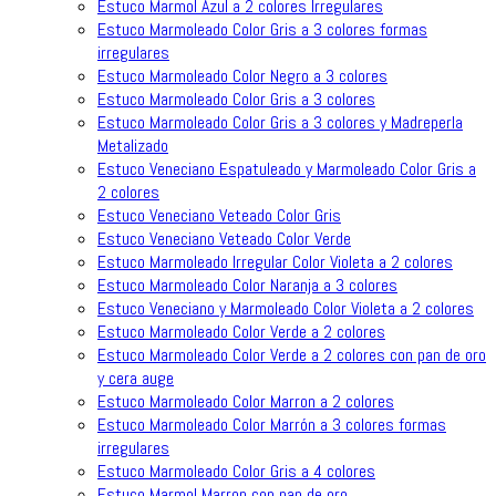
Estuco Marmol Azul a 2 colores Irregulares
Estuco Marmoleado Color Gris a 3 colores formas
irregulares
Estuco Marmoleado Color Negro a 3 colores
Estuco Marmoleado Color Gris a 3 colores
Estuco Marmoleado Color Gris a 3 colores y Madreperla
Metalizado
Estuco Veneciano Espatuleado y Marmoleado Color Gris a
2 colores
Estuco Veneciano Veteado Color Gris
Estuco Veneciano Veteado Color Verde
Estuco Marmoleado Irregular Color Violeta a 2 colores
Estuco Marmoleado Color Naranja a 3 colores
Estuco Veneciano y Marmoleado Color Violeta a 2 colores
Estuco Marmoleado Color Verde a 2 colores
Estuco Marmoleado Color Verde a 2 colores con pan de oro
y cera auge
Estuco Marmoleado Color Marron a 2 colores
Estuco Marmoleado Color Marrón a 3 colores formas
irregulares
Estuco Marmoleado Color Gris a 4 colores
Estuco Marmol Marron con pan de oro