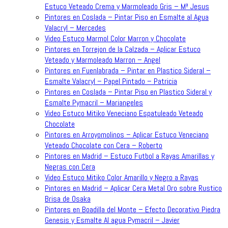
Estuco Veteado Crema y Marmoleado Gris – Mª Jesus
Pintores en Coslada – Pintar Piso en Esmalte al Agua
Valacryl – Mercedes
Video Estuco Marmol Color Marron y Chocolate
Pintores en Torrejon de la Calzada – Aplicar Estuco
Veteado y Marmoleado Marron – Angel
Pintores en Fuenlabrada – Pintar en Plastico Sideral –
Esmalte Valacryl – Papel Pintado – Patricia
Pintores en Coslada – Pintar Piso en Plastico Sideral y
Esmalte Pymacril – Mariangeles
Video Estuco Mitiko Veneciano Espatuleado Veteado
Chocolate
Pintores en Arroyomolinos – Aplicar Estuco Veneciano
Veteado Chocolate con Cera – Roberto
Pintores en Madrid – Estuco Futbol a Rayas Amarillas y
Negras con Cera
Video Estuco Mitiko Color Amarillo y Negro a Rayas
Pintores en Madrid – Aplicar Cera Metal Oro sobre Rustico
Brisa de Osaka
Pintores en Boadilla del Monte – Efecto Decorativo Piedra
Genesis y Esmalte Al agua Pymacril – Javier