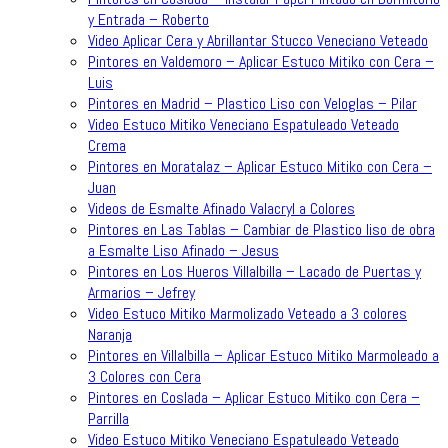
y Entrada – Roberto
Video Aplicar Cera y Abrillantar Stucco Veneciano Veteado
Pintores en Valdemoro – Aplicar Estuco Mitiko con Cera –
Luis
Pintores en Madrid – Plastico Liso con Veloglas – Pilar
Video Estuco Mitiko Veneciano Espatuleado Veteado
Crema
Pintores en Moratalaz – Aplicar Estuco Mitiko con Cera –
Juan
Videos de Esmalte Afinado Valacryl a Colores
Pintores en Las Tablas – Cambiar de Plastico liso de obra
a Esmalte Liso Afinado – Jesus
Pintores en Los Hueros Villalbilla – Lacado de Puertas y
Armarios – Jefrey
Video Estuco Mitiko Marmolizado Veteado a 3 colores
Naranja
Pintores en Villalbilla – Aplicar Estuco Mitiko Marmoleado a
3 Colores con Cera
Pintores en Coslada – Aplicar Estuco Mitiko con Cera –
Parrilla
Video Estuco Mitiko Veneciano Espatuleado Veteado