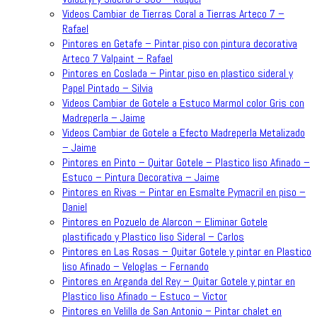
Videos Cambiar de Tierras Coral a Tierras Arteco 7 –
Rafael
Pintores en Getafe – Pintar piso con pintura decorativa
Arteco 7 Valpaint – Rafael
Pintores en Coslada – Pintar piso en plastico sideral y
Papel Pintado – Silvia
Videos Cambiar de Gotele a Estuco Marmol color Gris con
Madreperla – Jaime
Videos Cambiar de Gotele a Efecto Madreperla Metalizado
– Jaime
Pintores en Pinto – Quitar Gotele – Plastico liso Afinado –
Estuco – Pintura Decorativa – Jaime
Pintores en Rivas – Pintar en Esmalte Pymacril en piso –
Daniel
Pintores en Pozuelo de Alarcon – Eliminar Gotele
plastificado y Plastico liso Sideral – Carlos
Pintores en Las Rosas – Quitar Gotele y pintar en Plastico
liso Afinado – Veloglas – Fernando
Pintores en Arganda del Rey – Quitar Gotele y pintar en
Plastico liso Afinado – Estuco – Victor
Pintores en Velilla de San Antonio – Pintar chalet en