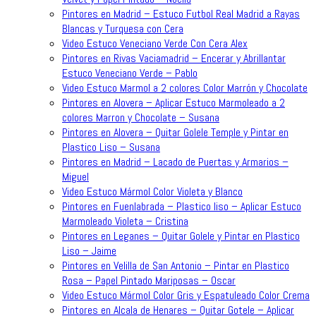
Pintores en Madrid – Estuco Futbol Real Madrid a Rayas
Blancas y Turquesa con Cera
Video Estuco Veneciano Verde Con Cera Alex
Pintores en Rivas Vaciamadrid – Encerar y Abrillantar
Estuco Veneciano Verde – Pablo
Video Estuco Marmol a 2 colores Color Marrón y Chocolate
Pintores en Alovera – Aplicar Estuco Marmoleado a 2
colores Marron y Chocolate – Susana
Pintores en Alovera – Quitar Golele Temple y Pintar en
Plastico Liso – Susana
Pintores en Madrid – Lacado de Puertas y Armarios –
Miguel
Video Estuco Mármol Color Violeta y Blanco
Pintores en Fuenlabrada – Plastico liso – Aplicar Estuco
Marmoleado Violeta – Cristina
Pintores en Leganes – Quitar Golele y Pintar en Plastico
Liso – Jaime
Pintores en Velilla de San Antonio – Pintar en Plastico
Rosa – Papel Pintado Mariposas – Oscar
Video Estuco Mármol Color Gris y Espatuleado Color Crema
Pintores en Alcala de Henares – Quitar Gotele – Aplicar