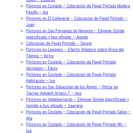
Pintores en Coslada – Colocación de Papel Pintado Madera
Pasillo – Isa
Pintores en El Cañaveral – Colocacion de Papel Pintado –
Juan
Pintores en San Fernando de Henares – Eliminar Gotele
plastificado y liso afinado – Angela
Colocacion de Papel Pintado – Sergio
Pintores en Leganes – Efecto Veladura sobre Brisa del
Tiempo – Victor
Pintores en Coslada – Colocación de Papel Pintado
Hormigon – Elena
Pintores en Coslada – Colocación de Papel Pintado
Habitación – Isa
Pintores en San Sebastian de los Reyes – Pintar en
Tierras Valpaint Arteco 7 – Ana
Pintores en Valdebernardo – Eliminar Gotele plastificado y
temple a liso afinado – Sagrario
Pintores en Coslada – Colocación de Papel Pintado Salon –
Ana
Pintores en Coslada – Colocación de Papel Pintado Wc –
Isa