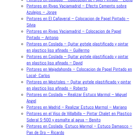
Pintores en Rivas Vaciamadrid – Efecto Cemento sobre
Azulejos – Jorge
Pintores en El Cañaveral – Colocacion de Papel Pintado –
Silvia
Pintores en Rivas Vaciamadrid – Colocacion de Papel
Pintado – Antonio
Pintores en Coslada – Quitar gotele plastificado y pintar
en plastico liso afinado – Guillermo
Pintores en Coslada – Quitar gotele plastificado y pintar
en plastico liso afinado – David
Pintores en Majadahonda – Colocacion de Papel Pintado en
Local- Carlos
Pintores en Mostoles – Quitar gotele plastificado y pintar
en plastico liso afinado – Roberto
Pintores en Coslada – Realizar Estuco Marmol – Miguel
Angel
Pintores en Madrid – Realizar Estuco Marmol – Mariano
Pintores en el Viso de Villalbilla – Pintar Chalet en Plastico
Sideral S-500 y esmalte al agua – Benito
Pintores en Coslada -Estuco Marmol – Estuco Damasco –
Pan de Oro – Ricardo