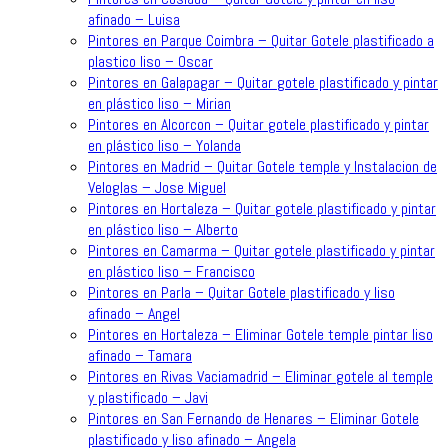
afinado – Luisa
Pintores en Parque Coimbra – Quitar Gotele plastificado a
plastico liso – Oscar
Pintores en Galapagar – Quitar gotele plastificado y pintar
en plástico liso – Mirian
Pintores en Alcorcon – Quitar gotele plastificado y pintar
en plástico liso – Yolanda
Pintores en Madrid – Quitar Gotele temple y Instalacion de
Veloglas – Jose Miguel
Pintores en Hortaleza – Quitar gotele plastificado y pintar
en plástico liso – Alberto
Pintores en Camarma – Quitar gotele plastificado y pintar
en plástico liso – Francisco
Pintores en Parla – Quitar Gotele plastificado y liso
afinado – Angel
Pintores en Hortaleza – Eliminar Gotele temple pintar liso
afinado – Tamara
Pintores en Rivas Vaciamadrid – Eliminar gotele al temple
y plastificado – Javi
Pintores en San Fernando de Henares – Eliminar Gotele
plastificado y liso afinado – Angela