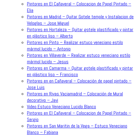
Pintores en El Cañaveral – Colocacion de Papel Pintado –
Elia
Pintores en Madrid – Quitar Gotele temple y Instalacion de
Veloglas – Jose Miguel
Pintores en Hortaleza – Quitar gotele plastificado y pintar
en plástico liso – Alberto
Pintores en Pinto – Realizar estuco veneciano estilo
mármol lucido – Antonio
Pintores en Villaverde – Realizar estuco veneciano estilo
mármol lucido – Jesus
Pintores en Camarma – Quitar gotele plastificado y pintar
en plástico liso – Francisco
Pintores en en Cañaveral – Colocación de papel pintado –
Jose Luis
Pintores en Rivas Vaciamadrid – Colocación de Mural
decorativo – Javi
Video Estuco Veneciano Lucido Blanco
Pintores en El Cañaveral – Colocacion de Papel Pintado –
Sergio
Pintores en San Maritin de la Vega – Estuco Veneciano
Blanco – Fabiana