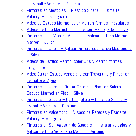
– Esmalte Valacryl – Patricia
Pintores en Mostoles – Plastico Sideral – Esmalte
Valacryl – Jose Ignacio
Video de Estuco Marmol color Marron formas irregulares
Videos Estuco Marmol color Gris con Madreperla – Silvia
Pintores en El Viso de Villalbilla – Aplicar Estuco Marmol
Marron – Julian
Pintores en Usera – Aplicar Pintura decorativa Madreperla
– Silvia
Videos de Estuco Mármol color Gris y Marrón formas
irregulares
Video Quitar Estuco Veneciano con Travertino y Pintar en
Esmalte al Agua
Pintores en Usera – Quitar Gotele – Plastico Sideral –
Estuco Marmol en Piso – Silvia
Pintores en Getafe – Quitar gotele – Plastico Sideral –
Esmalte Valacryl – Cristina
Pintores en Valdemoro – Alisado de Paredes y Esmalte
Valacryl – Milagros
Pintores en San Agustin de Guadalix – Instalar veloglas y
Aplicar Estuco Veneciano Marron – Antonio