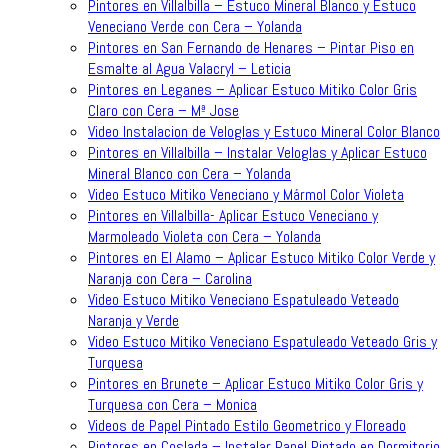
Pintores en Villalbilla – Estuco Mineral Blanco y Estuco
Veneciano Verde con Cera – Yolanda
Pintores en San Fernando de Henares – Pintar Piso en
Esmalte al Agua Valacryl – Leticia
Pintores en Leganes – Aplicar Estuco Mitiko Color Gris
Claro con Cera – Mª Jose
Video Instalacion de Veloglas y Estuco Mineral Color Blanco
Pintores en Villalbilla – Instalar Veloglas y Aplicar Estuco
Mineral Blanco con Cera – Yolanda
Video Estuco Mitiko Veneciano y Mármol Color Violeta
Pintores en Villalbilla- Aplicar Estuco Veneciano y
Marmoleado Violeta con Cera – Yolanda
Pintores en El Alamo – Aplicar Estuco Mitiko Color Verde y
Naranja con Cera – Carolina
Video Estuco Mitiko Veneciano Espatuleado Veteado
Naranja y Verde
Video Estuco Mitiko Veneciano Espatuleado Veteado Gris y
Turquesa
Pintores en Brunete – Aplicar Estuco Mitiko Color Gris y
Turquesa con Cera – Monica
Videos de Papel Pintado Estilo Geometrico y Floreado
Pintores en Coslada – Instalar Papel Pintado en Dormitorio