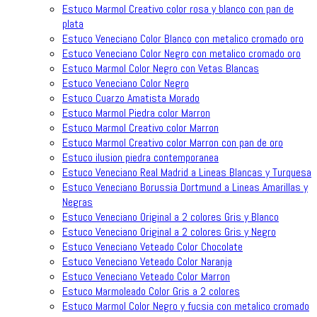
Estuco Marmol Creativo color rosa y blanco con pan de
plata
Estuco Veneciano Color Blanco con metalico cromado oro
Estuco Veneciano Color Negro con metalico cromado oro
Estuco Marmol Color Negro con Vetas Blancas
Estuco Veneciano Color Negro
Estuco Cuarzo Amatista Morado
Estuco Marmol Piedra color Marron
Estuco Marmol Creativo color Marron
Estuco Marmol Creativo color Marron con pan de oro
Estuco ilusion piedra contemporanea
Estuco Veneciano Real Madrid a Lineas Blancas y Turquesa
Estuco Veneciano Borussia Dortmund a Lineas Amarillas y
Negras
Estuco Veneciano Original a 2 colores Gris y Blanco
Estuco Veneciano Original a 2 colores Gris y Negro
Estuco Veneciano Veteado Color Chocolate
Estuco Veneciano Veteado Color Naranja
Estuco Veneciano Veteado Color Marron
Estuco Marmoleado Color Gris a 2 colores
Estuco Marmol Color Negro y fucsia con metalico cromado