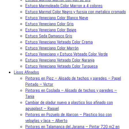
Estuco Marmoleado Color Marron a 4 colores
Estuco Marmol Color Negro y fucsia con metalico cromado
Estuco Veneciano Color Blanco Nieve
Estuco Veneciano Color Gris
Estuco Veneciano Color Beige
Estuco Seda Damasco Gris
Estuco Veneciano Veteado Color Crema
Estuco Veneciano Color Marrón
Estuco Veneciano y Estuco Veteado Color Verde
Estuco Veneciano Veteado Color Naranja
Estuco Veneciano Veteado Color Turquesa
Lisos Afinados
Pintores en Pioz – Alisado de techos y paredes – Papel
Pintado – Victor
Pintores en Coslada – Alisado de techos y paredes –
Tania
Cambiar de pladur nuevo a plastico liso afinado con
aguaplast – Raquel
Pintores en Pozuelo de Alarcon – Plastico liso con
veloglas y laca – Alberto
Pintores en Talamanca del Jarama – Pintar 720 m2 en