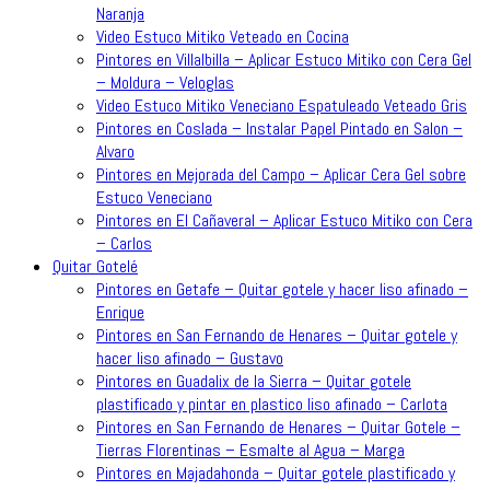
Naranja
Video Estuco Mitiko Veteado en Cocina
Pintores en Villalbilla – Aplicar Estuco Mitiko con Cera Gel
– Moldura – Veloglas
Video Estuco Mitiko Veneciano Espatuleado Veteado Gris
Pintores en Coslada – Instalar Papel Pintado en Salon –
Alvaro
Pintores en Mejorada del Campo – Aplicar Cera Gel sobre
Estuco Veneciano
Pintores en El Cañaveral – Aplicar Estuco Mitiko con Cera
– Carlos
Quitar Gotelé
Pintores en Getafe – Quitar gotele y hacer liso afinado –
Enrique
Pintores en San Fernando de Henares – Quitar gotele y
hacer liso afinado – Gustavo
Pintores en Guadalix de la Sierra – Quitar gotele
plastificado y pintar en plastico liso afinado – Carlota
Pintores en San Fernando de Henares – Quitar Gotele –
Tierras Florentinas – Esmalte al Agua – Marga
Pintores en Majadahonda – Quitar gotele plastificado y