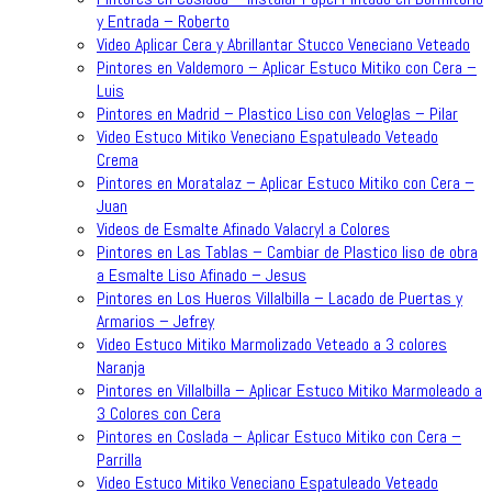
y Entrada – Roberto
Video Aplicar Cera y Abrillantar Stucco Veneciano Veteado
Pintores en Valdemoro – Aplicar Estuco Mitiko con Cera –
Luis
Pintores en Madrid – Plastico Liso con Veloglas – Pilar
Video Estuco Mitiko Veneciano Espatuleado Veteado
Crema
Pintores en Moratalaz – Aplicar Estuco Mitiko con Cera –
Juan
Videos de Esmalte Afinado Valacryl a Colores
Pintores en Las Tablas – Cambiar de Plastico liso de obra
a Esmalte Liso Afinado – Jesus
Pintores en Los Hueros Villalbilla – Lacado de Puertas y
Armarios – Jefrey
Video Estuco Mitiko Marmolizado Veteado a 3 colores
Naranja
Pintores en Villalbilla – Aplicar Estuco Mitiko Marmoleado a
3 Colores con Cera
Pintores en Coslada – Aplicar Estuco Mitiko con Cera –
Parrilla
Video Estuco Mitiko Veneciano Espatuleado Veteado