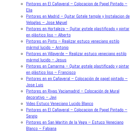
Pintores en El Cañaveral – Colocacion de Papel Pintado –
Elia
Pintores en Madrid – Quitar Gotele temple y Instalacion de
Veloglas – Jose Miguel
Pintores en Hortaleza – Quitar gotele plastificado y pintar
en plástico liso – Alberto
Pintores en Pinto – Realizar estuco veneciano estilo
mármol lucido – Antonio
Pintores en Villaverde – Realizar estuco veneciano estilo
mármol lucido – Jesus
Pintores en Camarma – Quitar gotele plastificado y pintar
en plástico liso – Francisco
Pintores en en Cañaveral – Colocación de papel pintado –
Jose Luis
Pintores en Rivas Vaciamadrid – Colocación de Mural
decorativo – Javi
Video Estuco Veneciano Lucido Blanco
Pintores en El Cañaveral – Colocacion de Papel Pintado –
Sergio
Pintores en San Maritin de la Vega – Estuco Veneciano
Blanco – Fabiana