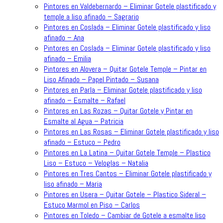
Pintores en Valdebernardo – Eliminar Gotele plastificado y
temple a liso afinado – Sagrario
Pintores en Coslada – Eliminar Gotele plastificado y liso
afinado – Ana
Pintores en Coslada – Eliminar Gotele plastificado y liso
afinado – Emilia
Pintores en Alovera – Quitar Gotele Temple – Pintar en
Liso Afinado – Papel Pintado – Susana
Pintores en Parla – Eliminar Gotele plastificado y liso
afinado – Esmalte – Rafael
Pintores en Las Rozas – Quitar Gotele y Pintar en
Esmalte al Agua – Patricia
Pintores en Las Rosas – Eliminar Gotele plastificado y liso
afinado – Estuco – Pedro
Pintores en La Latina – Quitar Gotele Temple – Plastico
Liso – Estuco – Veloglas – Natalia
Pintores en Tres Cantos – Eliminar Gotele plastificado y
liso afinado – Maria
Pintores en Usera – Quitar Gotele – Plastico Sideral –
Estuco Marmol en Piso – Carlos
Pintores en Toledo – Cambiar de Gotele a esmalte liso