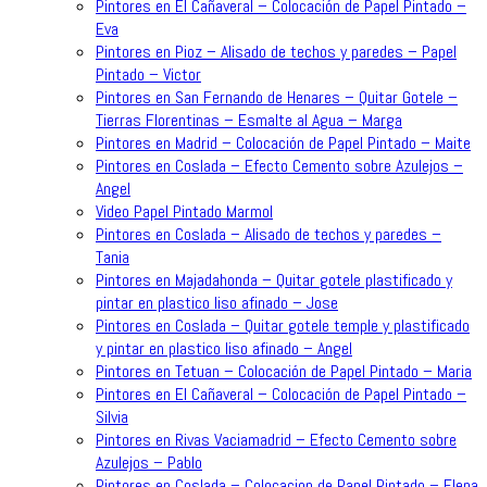
Pintores en El Cañaveral – Colocación de Papel Pintado –
Eva
Pintores en Pioz – Alisado de techos y paredes – Papel
Pintado – Victor
Pintores en San Fernando de Henares – Quitar Gotele –
Tierras Florentinas – Esmalte al Agua – Marga
Pintores en Madrid – Colocación de Papel Pintado – Maite
Pintores en Coslada – Efecto Cemento sobre Azulejos –
Angel
Video Papel Pintado Marmol
Pintores en Coslada – Alisado de techos y paredes –
Tania
Pintores en Majadahonda – Quitar gotele plastificado y
pintar en plastico liso afinado – Jose
Pintores en Coslada – Quitar gotele temple y plastificado
y pintar en plastico liso afinado – Angel
Pintores en Tetuan – Colocación de Papel Pintado – Maria
Pintores en El Cañaveral – Colocación de Papel Pintado –
Silvia
Pintores en Rivas Vaciamadrid – Efecto Cemento sobre
Azulejos – Pablo
Pintores en Coslada – Colocacion de Papel Pintado – Elena