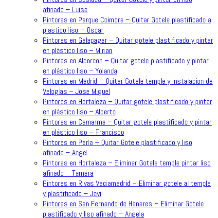
afinado – Luisa
Pintores en Parque Coimbra – Quitar Gotele plastificado a
plastico liso – Oscar
Pintores en Galapagar – Quitar gotele plastificado y pintar
en plástico liso – Mirian
Pintores en Alcorcon – Quitar gotele plastificado y pintar
en plástico liso – Yolanda
Pintores en Madrid – Quitar Gotele temple y Instalacion de
Veloglas – Jose Miguel
Pintores en Hortaleza – Quitar gotele plastificado y pintar
en plástico liso – Alberto
Pintores en Camarma – Quitar gotele plastificado y pintar
en plástico liso – Francisco
Pintores en Parla – Quitar Gotele plastificado y liso
afinado – Angel
Pintores en Hortaleza – Eliminar Gotele temple pintar liso
afinado – Tamara
Pintores en Rivas Vaciamadrid – Eliminar gotele al temple
y plastificado – Javi
Pintores en San Fernando de Henares – Eliminar Gotele
plastificado y liso afinado – Angela