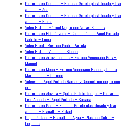
Pintores en Coslada – Eliminar Gotele plastificado y liso
afinado – Ana
Pintores en Coslada – Eliminar Gotele plastificado y liso
afinado – Emilia
Video Estuco Mármol Negro con Vetas Blancas
Pintores en El Cañaveral – Colocación de Papel Pintado
Ladrillo – Lucia
Video Efecto Rustico Piedra Partida
Video Estuco Veneciano Blanco
Pintores en Arroyomolinos – Estuco Veneciano Gris –
Manuel
Pintores en Meco – Estuco Veneciano Blanco y Piedra
Marmoleado – Carmen
Videos de Papel Pintado Ramas y Geométrico negro con
oro
Pintores en Alovera – Quitar Gotele Temple – Pintar en
Liso Afinado – Papel Pintado – Susana
Pintores en Parla – Eliminar Gotele plastificado y liso
afinado – Esmalte – Rafael
Papel Pintado – Esmalte al Agua – Plastico Sidral –
Leganes