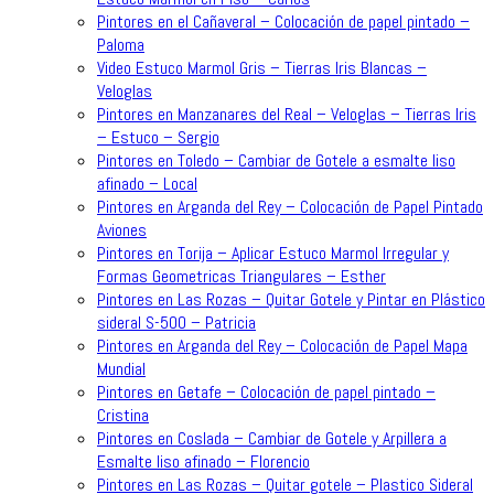
Pintores en el Cañaveral – Colocación de papel pintado –
Paloma
Video Estuco Marmol Gris – Tierras Iris Blancas –
Veloglas
Pintores en Manzanares del Real – Veloglas – Tierras Iris
– Estuco – Sergio
Pintores en Toledo – Cambiar de Gotele a esmalte liso
afinado – Local
Pintores en Arganda del Rey – Colocación de Papel Pintado
Aviones
Pintores en Torija – Aplicar Estuco Marmol Irregular y
Formas Geometricas Triangulares – Esther
Pintores en Las Rozas – Quitar Gotele y Pintar en Plástico
sideral S-500 – Patricia
Pintores en Arganda del Rey – Colocación de Papel Mapa
Mundial
Pintores en Getafe – Colocación de papel pintado –
Cristina
Pintores en Coslada – Cambiar de Gotele y Arpillera a
Esmalte liso afinado – Florencio
Pintores en Las Rozas – Quitar gotele – Plastico Sideral