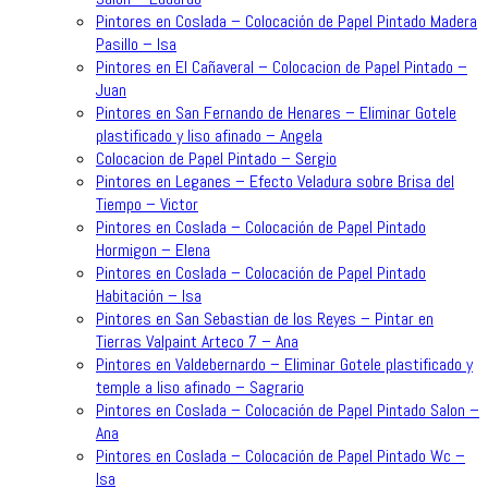
Pintores en Coslada – Colocación de Papel Pintado Madera
Pasillo – Isa
Pintores en El Cañaveral – Colocacion de Papel Pintado –
Juan
Pintores en San Fernando de Henares – Eliminar Gotele
plastificado y liso afinado – Angela
Colocacion de Papel Pintado – Sergio
Pintores en Leganes – Efecto Veladura sobre Brisa del
Tiempo – Victor
Pintores en Coslada – Colocación de Papel Pintado
Hormigon – Elena
Pintores en Coslada – Colocación de Papel Pintado
Habitación – Isa
Pintores en San Sebastian de los Reyes – Pintar en
Tierras Valpaint Arteco 7 – Ana
Pintores en Valdebernardo – Eliminar Gotele plastificado y
temple a liso afinado – Sagrario
Pintores en Coslada – Colocación de Papel Pintado Salon –
Ana
Pintores en Coslada – Colocación de Papel Pintado Wc –
Isa