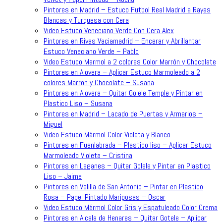
Pintores en Madrid – Estuco Futbol Real Madrid a Rayas
Blancas y Turquesa con Cera
Video Estuco Veneciano Verde Con Cera Alex
Pintores en Rivas Vaciamadrid – Encerar y Abrillantar
Estuco Veneciano Verde – Pablo
Video Estuco Marmol a 2 colores Color Marrón y Chocolate
Pintores en Alovera – Aplicar Estuco Marmoleado a 2
colores Marron y Chocolate – Susana
Pintores en Alovera – Quitar Golele Temple y Pintar en
Plastico Liso – Susana
Pintores en Madrid – Lacado de Puertas y Armarios –
Miguel
Video Estuco Mármol Color Violeta y Blanco
Pintores en Fuenlabrada – Plastico liso – Aplicar Estuco
Marmoleado Violeta – Cristina
Pintores en Leganes – Quitar Golele y Pintar en Plastico
Liso – Jaime
Pintores en Velilla de San Antonio – Pintar en Plastico
Rosa – Papel Pintado Mariposas – Oscar
Video Estuco Mármol Color Gris y Espatuleado Color Crema
Pintores en Alcala de Henares – Quitar Gotele – Aplicar