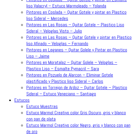
liso Valacryl – Estuco Marmoleado – Yolanda
Pintores en Coslada – Quitar Gotele y pintar en Plastico
liso Sideral – Mercedes
Pintores en Las Rosas – Quitar Gotele – Plastico Liso
Sideral – Veloglas Visto – Julio
Pintores en Las Rosas – Quitar Gotele y pintar en Plastico
liso Afinado – Veloglas – Fernando
Pintores en Leganes – Quitar Golele y Pintar en Plastico
Liso – Jaime
Pintores en Moratalaz – Quitar Golele – Veloglas –
Plastico Liso – Esmalte Pymacril – Sara
Pintores en Pozuelo de Alarcon – Eliminar Gotele
plastificado y Plastico liso Sideral – Carlos
Pintores en Torrejon de Ardoz – Quitar Gotele – Plastico
Sideral – Estuco Veneciano – Santiago
Estucos
Estuco Muestras
Estuco Marmol Creativo color Gris Oscuro, gris y blanco
con pan de plata
Estuco Marmol Creativo color Negro, gris y blanco con pan
de oro