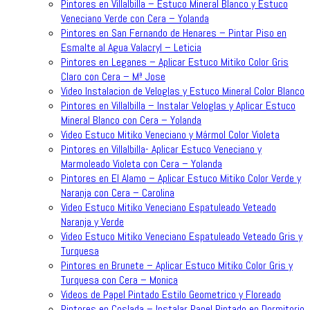
Pintores en Villalbilla – Estuco Mineral Blanco y Estuco
Veneciano Verde con Cera – Yolanda
Pintores en San Fernando de Henares – Pintar Piso en
Esmalte al Agua Valacryl – Leticia
Pintores en Leganes – Aplicar Estuco Mitiko Color Gris
Claro con Cera – Mª Jose
Video Instalacion de Veloglas y Estuco Mineral Color Blanco
Pintores en Villalbilla – Instalar Veloglas y Aplicar Estuco
Mineral Blanco con Cera – Yolanda
Video Estuco Mitiko Veneciano y Mármol Color Violeta
Pintores en Villalbilla- Aplicar Estuco Veneciano y
Marmoleado Violeta con Cera – Yolanda
Pintores en El Alamo – Aplicar Estuco Mitiko Color Verde y
Naranja con Cera – Carolina
Video Estuco Mitiko Veneciano Espatuleado Veteado
Naranja y Verde
Video Estuco Mitiko Veneciano Espatuleado Veteado Gris y
Turquesa
Pintores en Brunete – Aplicar Estuco Mitiko Color Gris y
Turquesa con Cera – Monica
Videos de Papel Pintado Estilo Geometrico y Floreado
Pintores en Coslada – Instalar Papel Pintado en Dormitorio