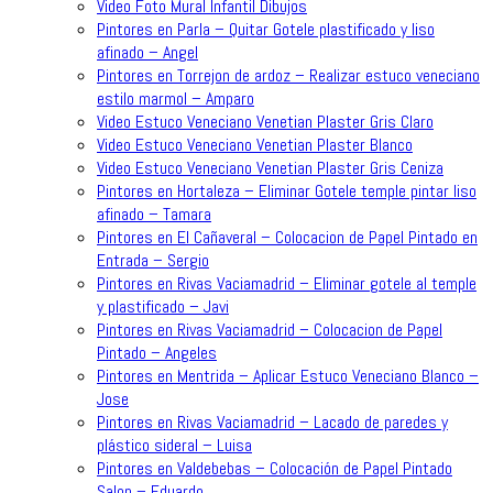
Video Foto Mural Infantil Dibujos
Pintores en Parla – Quitar Gotele plastificado y liso
afinado – Angel
Pintores en Torrejon de ardoz – Realizar estuco veneciano
estilo marmol – Amparo
Video Estuco Veneciano Venetian Plaster Gris Claro
Video Estuco Veneciano Venetian Plaster Blanco
Video Estuco Veneciano Venetian Plaster Gris Ceniza
Pintores en Hortaleza – Eliminar Gotele temple pintar liso
afinado – Tamara
Pintores en El Cañaveral – Colocacion de Papel Pintado en
Entrada – Sergio
Pintores en Rivas Vaciamadrid – Eliminar gotele al temple
y plastificado – Javi
Pintores en Rivas Vaciamadrid – Colocacion de Papel
Pintado – Angeles
Pintores en Mentrida – Aplicar Estuco Veneciano Blanco –
Jose
Pintores en Rivas Vaciamadrid – Lacado de paredes y
plástico sideral – Luisa
Pintores en Valdebebas – Colocación de Papel Pintado
Salon – Eduardo