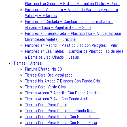
Plastico liso Sideral – Estuco Marmol en Chalet – Pablo
Pintores en Valdemoro – Alisado de Paredes y Esmalte
Valacryl – Milagros
Pintores en Coslada – Cambiar de liso normal a Liso
Afinado – Laca – Papel pintado – Sonia
Pintores en Fuenlabrada – Plastico liso – Aplicar Estuco
Marmoleado Violeta – Cristina
Pintores en Madrid – Plastico Liso con Veloglas – Pilar
Pintores en Las Tablas – Cambiar de Plastico liso de obra
a Esmalte Liso Afinado – Jesus
Tierras – Arenas
Pintura Efecto Iris 3D
Tierras Coral Oro Metalizado
Tierras Iris Arteco 7 Blancas Con Fondo Gris
Tierras Coral Verde Oliva
Tierras Arteco 7 Amarillo Con Fondo Amarillo
Tierras Arteco 7 Azul Con Fondo Azul
Tierras Coral Rosa Chicle
Tierras Coral Rosa Chicle Con Fondo Rosa
Tierras Coral Rosa Fucsia Con Fondo Blanco
Tierras Coral Rosa Fucsia Con Fondo Rosa