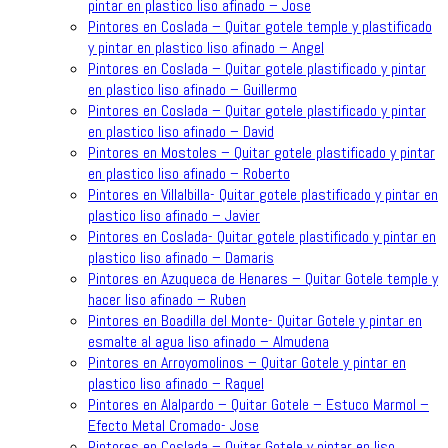
pintar en plastico liso afinado – Jose
Pintores en Coslada – Quitar gotele temple y plastificado
y pintar en plastico liso afinado – Angel
Pintores en Coslada – Quitar gotele plastificado y pintar
en plastico liso afinado – Guillermo
Pintores en Coslada – Quitar gotele plastificado y pintar
en plastico liso afinado – David
Pintores en Mostoles – Quitar gotele plastificado y pintar
en plastico liso afinado – Roberto
Pintores en Villalbilla- Quitar gotele plastificado y pintar en
plastico liso afinado – Javier
Pintores en Coslada- Quitar gotele plastificado y pintar en
plastico liso afinado – Damaris
Pintores en Azuqueca de Henares – Quitar Gotele temple y
hacer liso afinado – Ruben
Pintores en Boadilla del Monte- Quitar Gotele y pintar en
esmalte al agua liso afinado – Almudena
Pintores en Arroyomolinos – Quitar Gotele y pintar en
plastico liso afinado – Raquel
Pintores en Alalpardo – Quitar Gotele – Estuco Marmol –
Efecto Metal Cromado- Jose
Pintores en Coslada – Quitar Gotele y pintar en liso