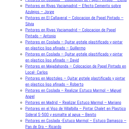
Pintores en Rivas Vaciamadrid – Efecto Cemento sobre
Azulejos – Jorge
Pintores en El Cañaveral – Colocacion de Papel Pintado –
Silvia
Pintores en Rivas Vaciamadrid – Colocacion de Papel
Pintado – Antonio
Pintores en Coslada – Quitar gotele plastificado y pintar
en plastico liso afinado – Guillermo
Pintores en Coslada – Quitar gotele plastificado y pintar
en plastico liso afinado – David
Pintores en Majadahonda – Colocacion de Papel Pintado en
Local- Carlos
Pintores en Mostoles – Quitar gotele plastificado y pintar
en plastico liso afinado – Roberto
Pintores en Coslada – Realizar Estuco Marmol – Miguel
Angel
Pintores en Madrid – Realizar Estuco Marmol – Mariano
Pintores en el Viso de Villalbilla – Pintar Chalet en Plastico
Sideral S-500 y esmalte al agua – Benito
Pintores en Coslada -Estuco Marmol – Estuco Damasco –
Pan de Oro – Ricardo