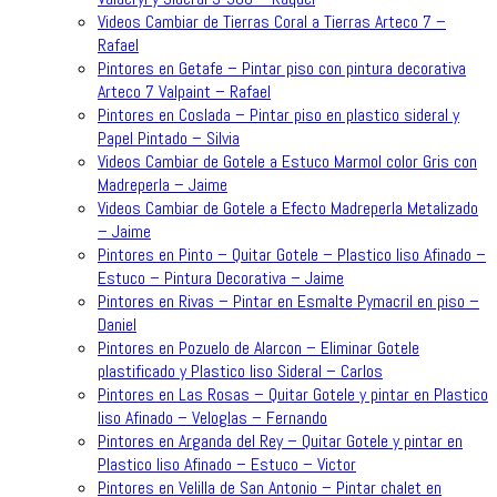
Videos Cambiar de Tierras Coral a Tierras Arteco 7 –
Rafael
Pintores en Getafe – Pintar piso con pintura decorativa
Arteco 7 Valpaint – Rafael
Pintores en Coslada – Pintar piso en plastico sideral y
Papel Pintado – Silvia
Videos Cambiar de Gotele a Estuco Marmol color Gris con
Madreperla – Jaime
Videos Cambiar de Gotele a Efecto Madreperla Metalizado
– Jaime
Pintores en Pinto – Quitar Gotele – Plastico liso Afinado –
Estuco – Pintura Decorativa – Jaime
Pintores en Rivas – Pintar en Esmalte Pymacril en piso –
Daniel
Pintores en Pozuelo de Alarcon – Eliminar Gotele
plastificado y Plastico liso Sideral – Carlos
Pintores en Las Rosas – Quitar Gotele y pintar en Plastico
liso Afinado – Veloglas – Fernando
Pintores en Arganda del Rey – Quitar Gotele y pintar en
Plastico liso Afinado – Estuco – Victor
Pintores en Velilla de San Antonio – Pintar chalet en