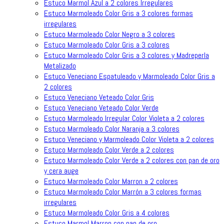
Estuco Marmol Azul a 2 colores Irregulares
Estuco Marmoleado Color Gris a 3 colores formas
irregulares
Estuco Marmoleado Color Negro a 3 colores
Estuco Marmoleado Color Gris a 3 colores
Estuco Marmoleado Color Gris a 3 colores y Madreperla
Metalizado
Estuco Veneciano Espatuleado y Marmoleado Color Gris a
2 colores
Estuco Veneciano Veteado Color Gris
Estuco Veneciano Veteado Color Verde
Estuco Marmoleado Irregular Color Violeta a 2 colores
Estuco Marmoleado Color Naranja a 3 colores
Estuco Veneciano y Marmoleado Color Violeta a 2 colores
Estuco Marmoleado Color Verde a 2 colores
Estuco Marmoleado Color Verde a 2 colores con pan de oro
y cera auge
Estuco Marmoleado Color Marron a 2 colores
Estuco Marmoleado Color Marrón a 3 colores formas
irregulares
Estuco Marmoleado Color Gris a 4 colores
Estuco Marmol Marron con pan de oro