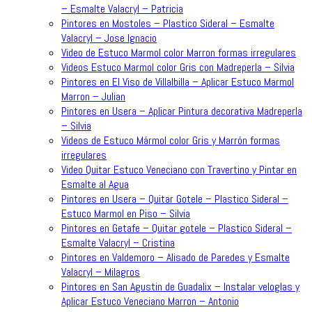
– Esmalte Valacryl – Patricia
Pintores en Mostoles – Plastico Sideral – Esmalte
Valacryl – Jose Ignacio
Video de Estuco Marmol color Marron formas irregulares
Videos Estuco Marmol color Gris con Madreperla – Silvia
Pintores en El Viso de Villalbilla – Aplicar Estuco Marmol
Marron – Julian
Pintores en Usera – Aplicar Pintura decorativa Madreperla
– Silvia
Videos de Estuco Mármol color Gris y Marrón formas
irregulares
Video Quitar Estuco Veneciano con Travertino y Pintar en
Esmalte al Agua
Pintores en Usera – Quitar Gotele – Plastico Sideral –
Estuco Marmol en Piso – Silvia
Pintores en Getafe – Quitar gotele – Plastico Sideral –
Esmalte Valacryl – Cristina
Pintores en Valdemoro – Alisado de Paredes y Esmalte
Valacryl – Milagros
Pintores en San Agustin de Guadalix – Instalar veloglas y
Aplicar Estuco Veneciano Marron – Antonio