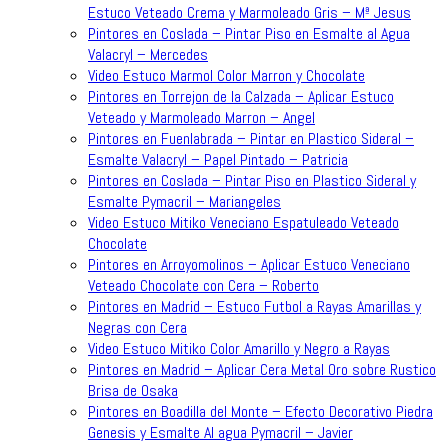
Estuco Veteado Crema y Marmoleado Gris – Mª Jesus
Pintores en Coslada – Pintar Piso en Esmalte al Agua
Valacryl – Mercedes
Video Estuco Marmol Color Marron y Chocolate
Pintores en Torrejon de la Calzada – Aplicar Estuco
Veteado y Marmoleado Marron – Angel
Pintores en Fuenlabrada – Pintar en Plastico Sideral –
Esmalte Valacryl – Papel Pintado – Patricia
Pintores en Coslada – Pintar Piso en Plastico Sideral y
Esmalte Pymacril – Mariangeles
Video Estuco Mitiko Veneciano Espatuleado Veteado
Chocolate
Pintores en Arroyomolinos – Aplicar Estuco Veneciano
Veteado Chocolate con Cera – Roberto
Pintores en Madrid – Estuco Futbol a Rayas Amarillas y
Negras con Cera
Video Estuco Mitiko Color Amarillo y Negro a Rayas
Pintores en Madrid – Aplicar Cera Metal Oro sobre Rustico
Brisa de Osaka
Pintores en Boadilla del Monte – Efecto Decorativo Piedra
Genesis y Esmalte Al agua Pymacril – Javier