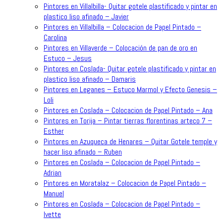
Pintores en Villalbilla- Quitar gotele plastificado y pintar en
plastico liso afinado – Javier
Pintores en Villalbilla – Colocacion de Papel Pintado –
Carolina
Pintores en Villaverde – Colocación de pan de oro en
Estuco – Jesus
Pintores en Coslada- Quitar gotele plastificado y pintar en
plastico liso afinado – Damaris
Pintores en Leganes – Estuco Marmol y Efecto Genesis –
Loli
Pintores en Coslada – Colocacion de Papel Pintado – Ana
Pintores en Torija – Pintar tierras florentinas arteco 7 –
Esther
Pintores en Azuqueca de Henares – Quitar Gotele temple y
hacer liso afinado – Ruben
Pintores en Coslada – Colocacion de Papel Pintado –
Adrian
Pintores en Moratalaz – Colocacion de Papel Pintado –
Manuel
Pintores en Coslada – Colocacion de Papel Pintado –
Ivette