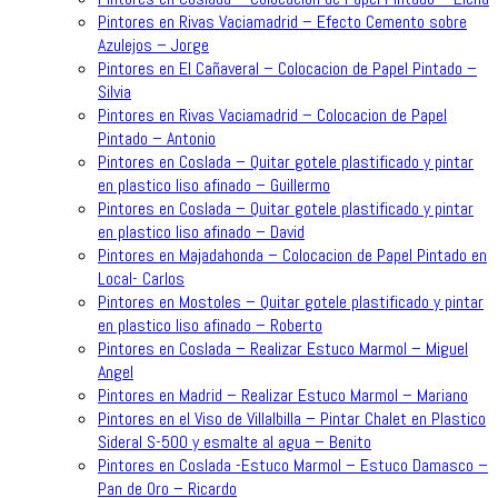
Pintores en Rivas Vaciamadrid – Efecto Cemento sobre
Azulejos – Jorge
Pintores en El Cañaveral – Colocacion de Papel Pintado –
Silvia
Pintores en Rivas Vaciamadrid – Colocacion de Papel
Pintado – Antonio
Pintores en Coslada – Quitar gotele plastificado y pintar
en plastico liso afinado – Guillermo
Pintores en Coslada – Quitar gotele plastificado y pintar
en plastico liso afinado – David
Pintores en Majadahonda – Colocacion de Papel Pintado en
Local- Carlos
Pintores en Mostoles – Quitar gotele plastificado y pintar
en plastico liso afinado – Roberto
Pintores en Coslada – Realizar Estuco Marmol – Miguel
Angel
Pintores en Madrid – Realizar Estuco Marmol – Mariano
Pintores en el Viso de Villalbilla – Pintar Chalet en Plastico
Sideral S-500 y esmalte al agua – Benito
Pintores en Coslada -Estuco Marmol – Estuco Damasco –
Pan de Oro – Ricardo