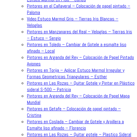
Pintores en el Cañaveral – Colocación de papel pintado –
Paloma
Video Estuco Marmol Gris – Tierras Iris Blancas –
Veloglas
Pintores en Manzanares del Real – Veloglas – Tierras Iris
– Estuco – Sergio
Pintores en Toledo – Cambiar de Gotele a esmalte liso
afinado – Local
Pintores en Arganda del Rey – Colocación de Papel Pintado
Aviones
Pintores en Torija – Aplicar Estuco Marmol Irregular y
Formas Geometricas Triangulares – Esther
Pintores en Las Rozas – Quitar Gotele y Pintar en Plástico
sideral S-500 – Patricia
Pintores en Arganda del Rey – Colocación de Papel Mapa
Mundial
Pintores en Getafe – Colocación de papel pintado –
Cristina
Pintores en Coslada – Cambiar de Gotele y Arpillera a
Esmalte liso afinado – Florencio
Pintores en Las Rozas – Quitar gotele – Plastico Sideral