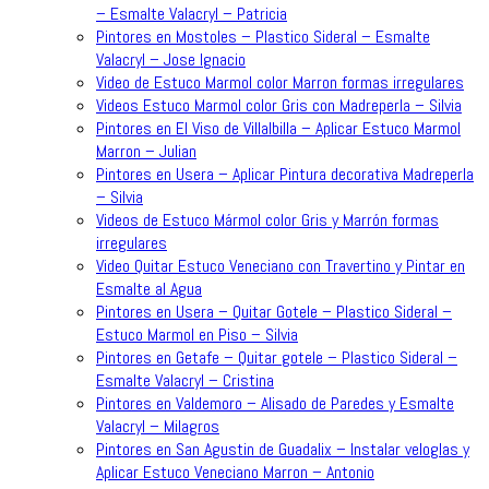
– Esmalte Valacryl – Patricia
Pintores en Mostoles – Plastico Sideral – Esmalte
Valacryl – Jose Ignacio
Video de Estuco Marmol color Marron formas irregulares
Videos Estuco Marmol color Gris con Madreperla – Silvia
Pintores en El Viso de Villalbilla – Aplicar Estuco Marmol
Marron – Julian
Pintores en Usera – Aplicar Pintura decorativa Madreperla
– Silvia
Videos de Estuco Mármol color Gris y Marrón formas
irregulares
Video Quitar Estuco Veneciano con Travertino y Pintar en
Esmalte al Agua
Pintores en Usera – Quitar Gotele – Plastico Sideral –
Estuco Marmol en Piso – Silvia
Pintores en Getafe – Quitar gotele – Plastico Sideral –
Esmalte Valacryl – Cristina
Pintores en Valdemoro – Alisado de Paredes y Esmalte
Valacryl – Milagros
Pintores en San Agustin de Guadalix – Instalar veloglas y
Aplicar Estuco Veneciano Marron – Antonio