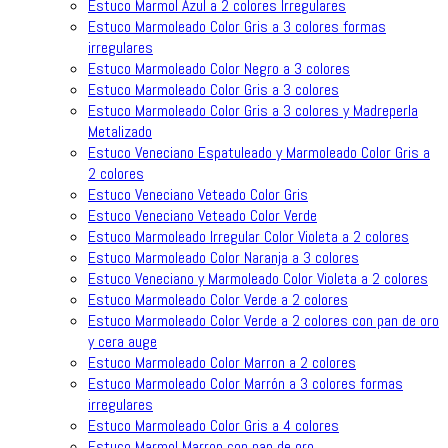
Estuco Marmol Azul a 2 colores Irregulares
Estuco Marmoleado Color Gris a 3 colores formas
irregulares
Estuco Marmoleado Color Negro a 3 colores
Estuco Marmoleado Color Gris a 3 colores
Estuco Marmoleado Color Gris a 3 colores y Madreperla
Metalizado
Estuco Veneciano Espatuleado y Marmoleado Color Gris a
2 colores
Estuco Veneciano Veteado Color Gris
Estuco Veneciano Veteado Color Verde
Estuco Marmoleado Irregular Color Violeta a 2 colores
Estuco Marmoleado Color Naranja a 3 colores
Estuco Veneciano y Marmoleado Color Violeta a 2 colores
Estuco Marmoleado Color Verde a 2 colores
Estuco Marmoleado Color Verde a 2 colores con pan de oro
y cera auge
Estuco Marmoleado Color Marron a 2 colores
Estuco Marmoleado Color Marrón a 3 colores formas
irregulares
Estuco Marmoleado Color Gris a 4 colores
Estuco Marmol Marron con pan de oro