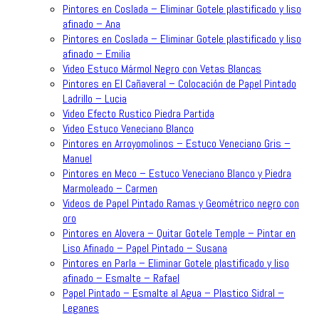
Pintores en Coslada – Eliminar Gotele plastificado y liso
afinado – Ana
Pintores en Coslada – Eliminar Gotele plastificado y liso
afinado – Emilia
Video Estuco Mármol Negro con Vetas Blancas
Pintores en El Cañaveral – Colocación de Papel Pintado
Ladrillo – Lucia
Video Efecto Rustico Piedra Partida
Video Estuco Veneciano Blanco
Pintores en Arroyomolinos – Estuco Veneciano Gris –
Manuel
Pintores en Meco – Estuco Veneciano Blanco y Piedra
Marmoleado – Carmen
Videos de Papel Pintado Ramas y Geométrico negro con
oro
Pintores en Alovera – Quitar Gotele Temple – Pintar en
Liso Afinado – Papel Pintado – Susana
Pintores en Parla – Eliminar Gotele plastificado y liso
afinado – Esmalte – Rafael
Papel Pintado – Esmalte al Agua – Plastico Sidral –
Leganes