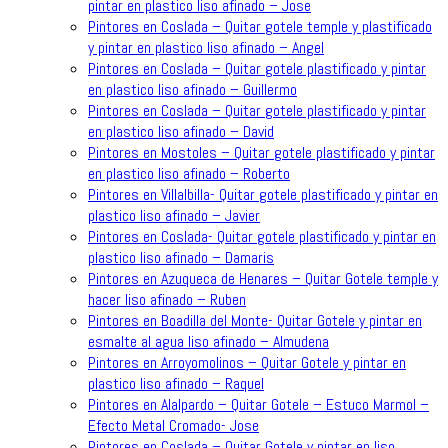
pintar en plastico liso afinado – Jose
Pintores en Coslada – Quitar gotele temple y plastificado
y pintar en plastico liso afinado – Angel
Pintores en Coslada – Quitar gotele plastificado y pintar
en plastico liso afinado – Guillermo
Pintores en Coslada – Quitar gotele plastificado y pintar
en plastico liso afinado – David
Pintores en Mostoles – Quitar gotele plastificado y pintar
en plastico liso afinado – Roberto
Pintores en Villalbilla- Quitar gotele plastificado y pintar en
plastico liso afinado – Javier
Pintores en Coslada- Quitar gotele plastificado y pintar en
plastico liso afinado – Damaris
Pintores en Azuqueca de Henares – Quitar Gotele temple y
hacer liso afinado – Ruben
Pintores en Boadilla del Monte- Quitar Gotele y pintar en
esmalte al agua liso afinado – Almudena
Pintores en Arroyomolinos – Quitar Gotele y pintar en
plastico liso afinado – Raquel
Pintores en Alalpardo – Quitar Gotele – Estuco Marmol –
Efecto Metal Cromado- Jose
Pintores en Coslada – Quitar Gotele y pintar en liso