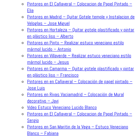
Pintores en El Cañaveral – Colocacion de Papel Pintado –
Elia
Pintores en Madrid – Quitar Gotele temple y Instalacion de
Veloglas – Jose Miguel
Pintores en Hortaleza – Quitar gotele plastificado y pintar
en plástico liso – Alberto
Pintores en Pinto – Realizar estuco veneciano estilo
mármol lucido – Antonio
Pintores en Villaverde – Realizar estuco veneciano estilo
mármol lucido – Jesus
Pintores en Camarma – Quitar gotele plastificado y pintar
en plástico liso – Francisco
Pintores en en Cañaveral – Colocación de papel pintado –
Jose Luis
Pintores en Rivas Vaciamadrid – Colocación de Mural
decorativo – Javi
Video Estuco Veneciano Lucido Blanco
Pintores en El Cañaveral – Colocacion de Papel Pintado –
Sergio
Pintores en San Maritin de la Vega – Estuco Veneciano
Blanco – Fabiana