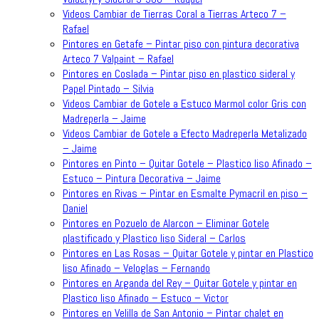
Videos Cambiar de Tierras Coral a Tierras Arteco 7 –
Rafael
Pintores en Getafe – Pintar piso con pintura decorativa
Arteco 7 Valpaint – Rafael
Pintores en Coslada – Pintar piso en plastico sideral y
Papel Pintado – Silvia
Videos Cambiar de Gotele a Estuco Marmol color Gris con
Madreperla – Jaime
Videos Cambiar de Gotele a Efecto Madreperla Metalizado
– Jaime
Pintores en Pinto – Quitar Gotele – Plastico liso Afinado –
Estuco – Pintura Decorativa – Jaime
Pintores en Rivas – Pintar en Esmalte Pymacril en piso –
Daniel
Pintores en Pozuelo de Alarcon – Eliminar Gotele
plastificado y Plastico liso Sideral – Carlos
Pintores en Las Rosas – Quitar Gotele y pintar en Plastico
liso Afinado – Veloglas – Fernando
Pintores en Arganda del Rey – Quitar Gotele y pintar en
Plastico liso Afinado – Estuco – Victor
Pintores en Velilla de San Antonio – Pintar chalet en