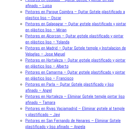
afinado – Luisa
Pintores en Parque Coimbra – Quitar Gotele plastificado a
plastico liso – Oscar
Pintores en Galapagar – Quitar gotele plastificado y pintar
en plástico liso – Mirian
Pintores en Alcorcon – Quitar gotele plastificado y pintar
en plástico liso – Yolanda
Pintores en Madrid – Quitar Gotele temple y Instalacion de
Veloglas – Jose Miguel
Pintores en Hortaleza – Quitar gotele plastificado y pintar
en plástico liso – Alberto
Pintores en Camarma – Quitar gotele plastificado y pintar
en plástico liso – Francisco
Pintores en Parla – Quitar Gotele plastificado y liso
afinado – Angel
Pintores en Hortaleza – Eliminar Gotele temple pintar liso
afinado – Tamara
Pintores en Rivas Vaciamadrid – Eliminar gotele al temple
y plastificado – Javi
Pintores en San Fernando de Henares – Eliminar Gotele
plastificado y liso afinado – Angela