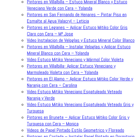
Pintores en Villalbilla – Estuco Mineral Blanco y Estuco
Veneciano Verde con Cera – Yolanda
Pintores en San Fernando de Henares – Pintar Piso en
Esmalte al Agua Valacryl – Leticia
Pintores en Leganes – Aplicar Estuco Mitiko Color Gris
Claro con Cera – Mª Jose
Video Instalacion de Veloglas y Estuco Mineral Color Blanco
Pintores en Villalbilla – Instalar Veloglas y Aplicar Estuco
Mineral Blanco con Cera – Yolanda
Video Estuco Mitiko Veneciano y Mármol Color Violeta
Pintores en Villalbilla- Aplicar Estuco Veneciano y
Marmoleado Violeta con Cera – Yolanda
Pintores en El Alamo – Aplicar Estuco Mitiko Color Verde y
Naranja con Cera – Carolina
Video Estuco Mitiko Veneciano Espatuleado Veteado
Naranja y Verde
Video Estuco Mitiko Veneciano Espatuleado Veteado Gris y
Turquesa
Pintores en Brunete – Aplicar Estuco Mitiko Color Gris y
Turquesa con Cera – Monica
Videos de Papel Pintado Estilo Geometrico y Floreado
Pintores en Coslada – Instalar Papel Pintado en Dormitorio