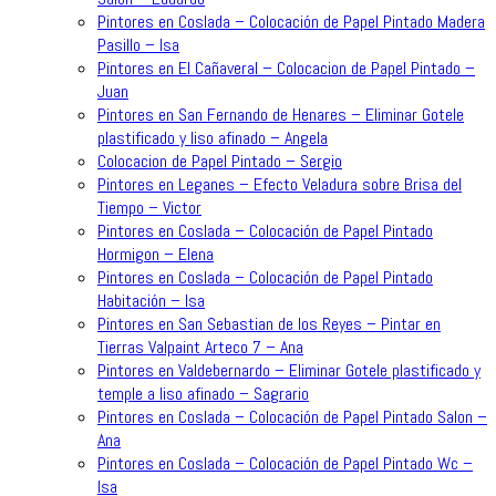
Pintores en Coslada – Colocación de Papel Pintado Madera
Pasillo – Isa
Pintores en El Cañaveral – Colocacion de Papel Pintado –
Juan
Pintores en San Fernando de Henares – Eliminar Gotele
plastificado y liso afinado – Angela
Colocacion de Papel Pintado – Sergio
Pintores en Leganes – Efecto Veladura sobre Brisa del
Tiempo – Victor
Pintores en Coslada – Colocación de Papel Pintado
Hormigon – Elena
Pintores en Coslada – Colocación de Papel Pintado
Habitación – Isa
Pintores en San Sebastian de los Reyes – Pintar en
Tierras Valpaint Arteco 7 – Ana
Pintores en Valdebernardo – Eliminar Gotele plastificado y
temple a liso afinado – Sagrario
Pintores en Coslada – Colocación de Papel Pintado Salon –
Ana
Pintores en Coslada – Colocación de Papel Pintado Wc –
Isa