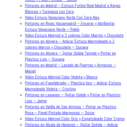
Pintores en Madrid – Estuco Futbol Real Madrid a Rayas
Blancas y Turquesa con Cera
Video Estuco Veneciano Verde Con Cera Alex
Pintores en Rivas Vaciamadrid – Encerar y Abrillantar
Estuco Veneciano Verde – Pablo
Video Estuco Marmol a 2 colores Color Marrón y Chocolate
Pintores en Alovera – Aplicar Estuco Marmoleado a 2
colores Marron y Chocolate – Susana
Pintores en Alovera – Quitar Golele Temple y Pintar en
Plastico Liso – Susana
Pintores en Madrid – Lacado de Puertas y Armarios –
Miguel
Video Estuco Mármol Color Violeta y Blanco
Pintores en Fuenlabrada – Plastico liso – Aplicar Estuco
Marmoleado Violeta – Cristina
Pintores en Leganes – Quitar Golele y Pintar en Plastico
Liso – Jaime
Pintores en Velilla de San Antonio – Pintar en Plastico
Rosa – Papel Pintado Mariposas – Oscar
Video Estuco Mármol Color Gris y Espatuleado Color Crema
Pintores en Alcala de Henares – Quitar Gotele – Aplicar