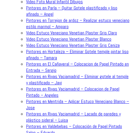
Video Foto Mural Infantil Dibujos
Pintores en Parla – Quitar Gotele plastificado y liso
afinado – Angel
Pintores en Torrejon de ardoz – Realizar estuco veneciano
estilo marmol – Amparo
Video Estuco Veneciano Venetian Plaster Gris Claro
Video Estuco Veneciano Venetian Plaster Blanco
Video Estuco Veneciano Venetian Plaster Gris Ceniza
Pintores en Hortaleza – Eliminar Gotele temple pintar liso
afinado – Tamara
Pintores en El Cañaveral – Colocacion de Papel Pintado en
Entrada – Sergio
Pintores en Rivas Vaciamadrid – Eliminar gotele al temple
y plastificado – Javi
Pintores en Rivas Vaciamadrid – Colocacion de Papel
Pintado – Angeles
Pintores en Mentrida – Aplicar Estuco Veneciano Blanco –
Jose
Pintores en Rivas Vaciamadrid – Lacado de paredes y
plástico sideral – Luisa
Pintores en Valdebebas – Colocación de Papel Pintado
Salon – Eduardo