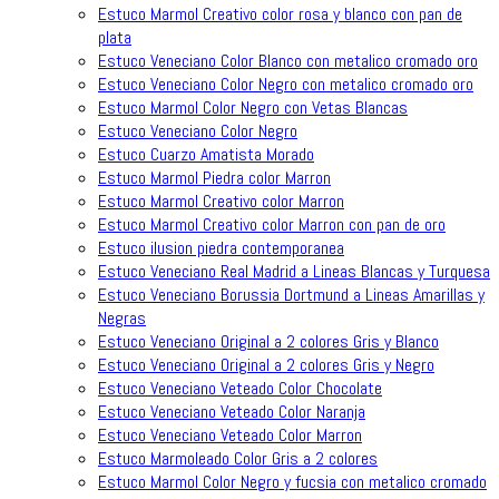
Estuco Marmol Creativo color rosa y blanco con pan de
plata
Estuco Veneciano Color Blanco con metalico cromado oro
Estuco Veneciano Color Negro con metalico cromado oro
Estuco Marmol Color Negro con Vetas Blancas
Estuco Veneciano Color Negro
Estuco Cuarzo Amatista Morado
Estuco Marmol Piedra color Marron
Estuco Marmol Creativo color Marron
Estuco Marmol Creativo color Marron con pan de oro
Estuco ilusion piedra contemporanea
Estuco Veneciano Real Madrid a Lineas Blancas y Turquesa
Estuco Veneciano Borussia Dortmund a Lineas Amarillas y
Negras
Estuco Veneciano Original a 2 colores Gris y Blanco
Estuco Veneciano Original a 2 colores Gris y Negro
Estuco Veneciano Veteado Color Chocolate
Estuco Veneciano Veteado Color Naranja
Estuco Veneciano Veteado Color Marron
Estuco Marmoleado Color Gris a 2 colores
Estuco Marmol Color Negro y fucsia con metalico cromado