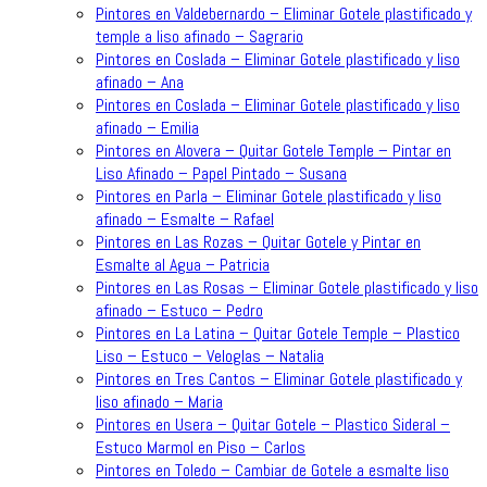
Pintores en Valdebernardo – Eliminar Gotele plastificado y
temple a liso afinado – Sagrario
Pintores en Coslada – Eliminar Gotele plastificado y liso
afinado – Ana
Pintores en Coslada – Eliminar Gotele plastificado y liso
afinado – Emilia
Pintores en Alovera – Quitar Gotele Temple – Pintar en
Liso Afinado – Papel Pintado – Susana
Pintores en Parla – Eliminar Gotele plastificado y liso
afinado – Esmalte – Rafael
Pintores en Las Rozas – Quitar Gotele y Pintar en
Esmalte al Agua – Patricia
Pintores en Las Rosas – Eliminar Gotele plastificado y liso
afinado – Estuco – Pedro
Pintores en La Latina – Quitar Gotele Temple – Plastico
Liso – Estuco – Veloglas – Natalia
Pintores en Tres Cantos – Eliminar Gotele plastificado y
liso afinado – Maria
Pintores en Usera – Quitar Gotele – Plastico Sideral –
Estuco Marmol en Piso – Carlos
Pintores en Toledo – Cambiar de Gotele a esmalte liso