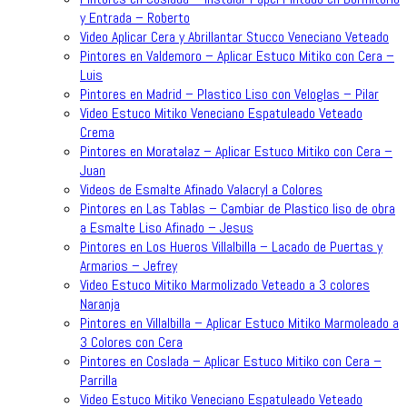
y Entrada – Roberto
Video Aplicar Cera y Abrillantar Stucco Veneciano Veteado
Pintores en Valdemoro – Aplicar Estuco Mitiko con Cera –
Luis
Pintores en Madrid – Plastico Liso con Veloglas – Pilar
Video Estuco Mitiko Veneciano Espatuleado Veteado
Crema
Pintores en Moratalaz – Aplicar Estuco Mitiko con Cera –
Juan
Videos de Esmalte Afinado Valacryl a Colores
Pintores en Las Tablas – Cambiar de Plastico liso de obra
a Esmalte Liso Afinado – Jesus
Pintores en Los Hueros Villalbilla – Lacado de Puertas y
Armarios – Jefrey
Video Estuco Mitiko Marmolizado Veteado a 3 colores
Naranja
Pintores en Villalbilla – Aplicar Estuco Mitiko Marmoleado a
3 Colores con Cera
Pintores en Coslada – Aplicar Estuco Mitiko con Cera –
Parrilla
Video Estuco Mitiko Veneciano Espatuleado Veteado