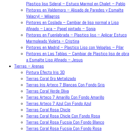
Plastico liso Sideral – Estuco Marmol en Chalet – Pablo
Pintores en Valdemoro – Alisado de Paredes y Esmalte
Valacryl – Milagros
Pintores en Coslada – Cambiar de liso normal a Liso
Afinado – Laca – Papel pintado – Sonia
Pintores en Fuenlabrada – Plastico liso – Aplicar Estuco
Marmoleado Violeta – Cristina
Pintores en Madrid – Plastico Liso con Veloglas – Pilar
Pintores en Las Tablas – Cambiar de Plastico liso de obra
a Esmalte Liso Afinado – Jesus
Tierras – Arenas
Pintura Efecto Iris 3D
Tierras Coral Oro Metalizado
Tierras Iris Arteco 7 Blancas Con Fondo Gris
Tierras Coral Verde Oliva
Tierras Arteco 7 Amarillo Con Fondo Amarillo
Tierras Arteco 7 Azul Con Fondo Azul
Tierras Coral Rosa Chicle
Tierras Coral Rosa Chicle Con Fondo Rosa
Tierras Coral Rosa Fucsia Con Fondo Blanco
Tierras Coral Rosa Fucsia Con Fondo Rosa