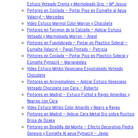
Estuco Veteado Crema y Marmoleado Gris – Mª Jesus
Pintores en Coslada – Pintar Piso en Esmalte al Agua
Valacryl – Mercedes
Video Estuco Marmol Color Marron y Chocolate
Pintores en Torrejon de la Calzada – Aplicar Estuco
Veteado y Marmoleado Marron – Angel
Pintores en Fuenlabrada – Pintar en Plastico Sideral –
Esmalte Valacryl – Papel Pintado – Patricia
Pintores en Coslada – Pintar Piso en Plastico Sideral y
Esmalte Pymacril – Mariangeles
Video Estuco Mitiko Veneciano Espatuleado Veteado
Chocolate
Pintores en Arroyomolinos – Aplicar Estuco Veneciano
Veteado Chocolate con Cera – Roberto
Pintores en Madrid – Estuco Futbol a Rayas Amarillas y
Negras con Cera
Video Estuco Mitiko Color Amarillo y Negro a Rayas
Pintores en Madrid – Aplicar Cera Metal Oro sobre Rustico
Brisa de Osaka
Pintores en Boadilla del Monte – Efecto Decorativo Piedra
Genesis y Esmalte Al agua Pymacril – Javier