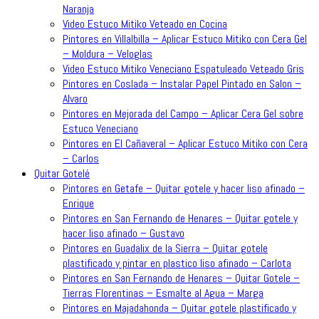
Naranja
Video Estuco Mitiko Veteado en Cocina
Pintores en Villalbilla – Aplicar Estuco Mitiko con Cera Gel
– Moldura – Veloglas
Video Estuco Mitiko Veneciano Espatuleado Veteado Gris
Pintores en Coslada – Instalar Papel Pintado en Salon –
Alvaro
Pintores en Mejorada del Campo – Aplicar Cera Gel sobre
Estuco Veneciano
Pintores en El Cañaveral – Aplicar Estuco Mitiko con Cera
– Carlos
Quitar Gotelé
Pintores en Getafe – Quitar gotele y hacer liso afinado –
Enrique
Pintores en San Fernando de Henares – Quitar gotele y
hacer liso afinado – Gustavo
Pintores en Guadalix de la Sierra – Quitar gotele
plastificado y pintar en plastico liso afinado – Carlota
Pintores en San Fernando de Henares – Quitar Gotele –
Tierras Florentinas – Esmalte al Agua – Marga
Pintores en Majadahonda – Quitar gotele plastificado y