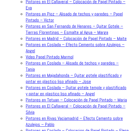
Pintores en El Cañaveral – Colocación de Papel Pintado –
Eva
Pintores en Pioz – Alisado de techos y paredes – Papel
Pintado – Victor
Pintores en San Fernando de Henares – Quitar Gotele –
Tierras Florentinas – Esmalte al Agua – Marga
Pintores en Madrid – Colocación de Papel Pintado – Maite
Pintores en Coslada – Efecto Cemento sobre Azulejos –
Angel
Video Papel Pintado Marmol
Pintores en Coslada – Alisado de techos y paredes –
Tania
Pintores en Majadahonda – Quitar gotele plastificado y
pintar en plastico liso afinado – Jose
Pintores en Coslada – Quitar gotele temple y plastificado
y pintar en plastico liso afinado – Angel
Pintores en Tetuan – Colocación de Papel Pintado – Maria
Pintores en El Cañaveral – Colocación de Papel Pintado –
Silvia
Pintores en Rivas Vaciamadrid – Efecto Cemento sobre
Azulejos – Pablo
Pintores en Coslada – Colocacion de Papel Pintado – Elena