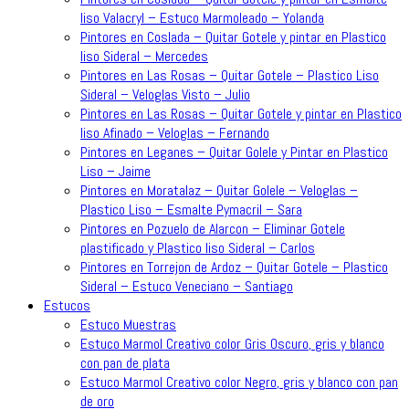
liso Valacryl – Estuco Marmoleado – Yolanda
Pintores en Coslada – Quitar Gotele y pintar en Plastico
liso Sideral – Mercedes
Pintores en Las Rosas – Quitar Gotele – Plastico Liso
Sideral – Veloglas Visto – Julio
Pintores en Las Rosas – Quitar Gotele y pintar en Plastico
liso Afinado – Veloglas – Fernando
Pintores en Leganes – Quitar Golele y Pintar en Plastico
Liso – Jaime
Pintores en Moratalaz – Quitar Golele – Veloglas –
Plastico Liso – Esmalte Pymacril – Sara
Pintores en Pozuelo de Alarcon – Eliminar Gotele
plastificado y Plastico liso Sideral – Carlos
Pintores en Torrejon de Ardoz – Quitar Gotele – Plastico
Sideral – Estuco Veneciano – Santiago
Estucos
Estuco Muestras
Estuco Marmol Creativo color Gris Oscuro, gris y blanco
con pan de plata
Estuco Marmol Creativo color Negro, gris y blanco con pan
de oro