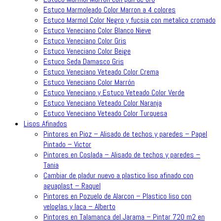
Estuco Marmoleado Color Marron a 4 colores
Estuco Marmol Color Negro y fucsia con metalico cromado
Estuco Veneciano Color Blanco Nieve
Estuco Veneciano Color Gris
Estuco Veneciano Color Beige
Estuco Seda Damasco Gris
Estuco Veneciano Veteado Color Crema
Estuco Veneciano Color Marrón
Estuco Veneciano y Estuco Veteado Color Verde
Estuco Veneciano Veteado Color Naranja
Estuco Veneciano Veteado Color Turquesa
Lisos Afinados
Pintores en Pioz – Alisado de techos y paredes – Papel
Pintado – Victor
Pintores en Coslada – Alisado de techos y paredes –
Tania
Cambiar de pladur nuevo a plastico liso afinado con
aguaplast – Raquel
Pintores en Pozuelo de Alarcon – Plastico liso con
veloglas y laca – Alberto
Pintores en Talamanca del Jarama – Pintar 720 m2 en