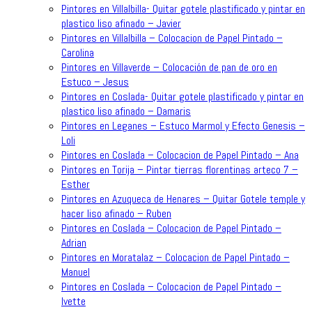
Pintores en Villalbilla- Quitar gotele plastificado y pintar en
plastico liso afinado – Javier
Pintores en Villalbilla – Colocacion de Papel Pintado –
Carolina
Pintores en Villaverde – Colocación de pan de oro en
Estuco – Jesus
Pintores en Coslada- Quitar gotele plastificado y pintar en
plastico liso afinado – Damaris
Pintores en Leganes – Estuco Marmol y Efecto Genesis –
Loli
Pintores en Coslada – Colocacion de Papel Pintado – Ana
Pintores en Torija – Pintar tierras florentinas arteco 7 –
Esther
Pintores en Azuqueca de Henares – Quitar Gotele temple y
hacer liso afinado – Ruben
Pintores en Coslada – Colocacion de Papel Pintado –
Adrian
Pintores en Moratalaz – Colocacion de Papel Pintado –
Manuel
Pintores en Coslada – Colocacion de Papel Pintado –
Ivette