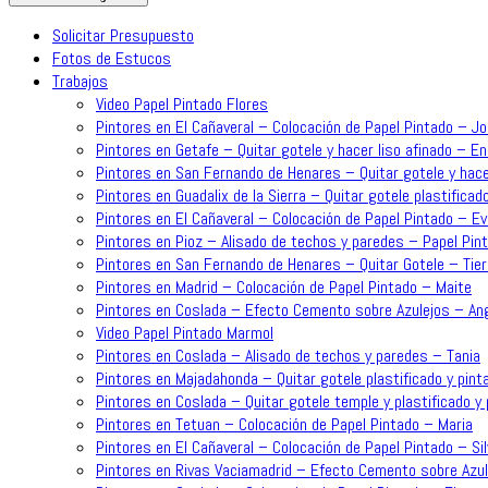
Solicitar Presupuesto
Fotos de Estucos
Trabajos
Video Papel Pintado Flores
Pintores en El Cañaveral – Colocación de Papel Pintado – J
Pintores en Getafe – Quitar gotele y hacer liso afinado – En
Pintores en San Fernando de Henares – Quitar gotele y hace
Pintores en Guadalix de la Sierra – Quitar gotele plastificado
Pintores en El Cañaveral – Colocación de Papel Pintado – Ev
Pintores en Pioz – Alisado de techos y paredes – Papel Pint
Pintores en San Fernando de Henares – Quitar Gotele – Tie
Pintores en Madrid – Colocación de Papel Pintado – Maite
Pintores en Coslada – Efecto Cemento sobre Azulejos – An
Video Papel Pintado Marmol
Pintores en Coslada – Alisado de techos y paredes – Tania
Pintores en Majadahonda – Quitar gotele plastificado y pinta
Pintores en Coslada – Quitar gotele temple y plastificado y p
Pintores en Tetuan – Colocación de Papel Pintado – Maria
Pintores en El Cañaveral – Colocación de Papel Pintado – Sil
Pintores en Rivas Vaciamadrid – Efecto Cemento sobre Azul