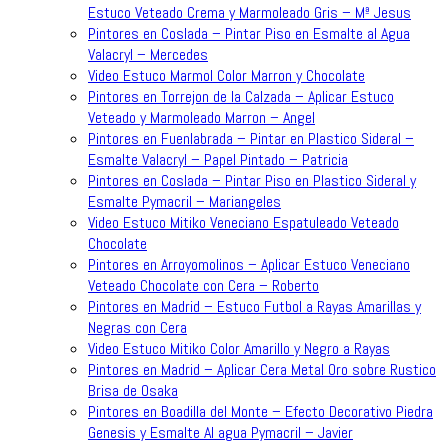
Estuco Veteado Crema y Marmoleado Gris – Mª Jesus
Pintores en Coslada – Pintar Piso en Esmalte al Agua
Valacryl – Mercedes
Video Estuco Marmol Color Marron y Chocolate
Pintores en Torrejon de la Calzada – Aplicar Estuco
Veteado y Marmoleado Marron – Angel
Pintores en Fuenlabrada – Pintar en Plastico Sideral –
Esmalte Valacryl – Papel Pintado – Patricia
Pintores en Coslada – Pintar Piso en Plastico Sideral y
Esmalte Pymacril – Mariangeles
Video Estuco Mitiko Veneciano Espatuleado Veteado
Chocolate
Pintores en Arroyomolinos – Aplicar Estuco Veneciano
Veteado Chocolate con Cera – Roberto
Pintores en Madrid – Estuco Futbol a Rayas Amarillas y
Negras con Cera
Video Estuco Mitiko Color Amarillo y Negro a Rayas
Pintores en Madrid – Aplicar Cera Metal Oro sobre Rustico
Brisa de Osaka
Pintores en Boadilla del Monte – Efecto Decorativo Piedra
Genesis y Esmalte Al agua Pymacril – Javier