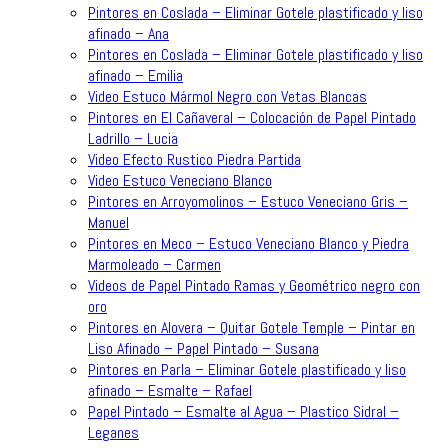
Pintores en Coslada – Eliminar Gotele plastificado y liso
afinado – Ana
Pintores en Coslada – Eliminar Gotele plastificado y liso
afinado – Emilia
Video Estuco Mármol Negro con Vetas Blancas
Pintores en El Cañaveral – Colocación de Papel Pintado
Ladrillo – Lucia
Video Efecto Rustico Piedra Partida
Video Estuco Veneciano Blanco
Pintores en Arroyomolinos – Estuco Veneciano Gris –
Manuel
Pintores en Meco – Estuco Veneciano Blanco y Piedra
Marmoleado – Carmen
Videos de Papel Pintado Ramas y Geométrico negro con
oro
Pintores en Alovera – Quitar Gotele Temple – Pintar en
Liso Afinado – Papel Pintado – Susana
Pintores en Parla – Eliminar Gotele plastificado y liso
afinado – Esmalte – Rafael
Papel Pintado – Esmalte al Agua – Plastico Sidral –
Leganes