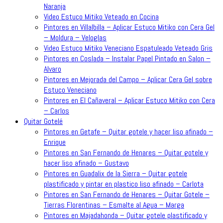
Naranja
Video Estuco Mitiko Veteado en Cocina
Pintores en Villalbilla – Aplicar Estuco Mitiko con Cera Gel
– Moldura – Veloglas
Video Estuco Mitiko Veneciano Espatuleado Veteado Gris
Pintores en Coslada – Instalar Papel Pintado en Salon –
Alvaro
Pintores en Mejorada del Campo – Aplicar Cera Gel sobre
Estuco Veneciano
Pintores en El Cañaveral – Aplicar Estuco Mitiko con Cera
– Carlos
Quitar Gotelé
Pintores en Getafe – Quitar gotele y hacer liso afinado –
Enrique
Pintores en San Fernando de Henares – Quitar gotele y
hacer liso afinado – Gustavo
Pintores en Guadalix de la Sierra – Quitar gotele
plastificado y pintar en plastico liso afinado – Carlota
Pintores en San Fernando de Henares – Quitar Gotele –
Tierras Florentinas – Esmalte al Agua – Marga
Pintores en Majadahonda – Quitar gotele plastificado y