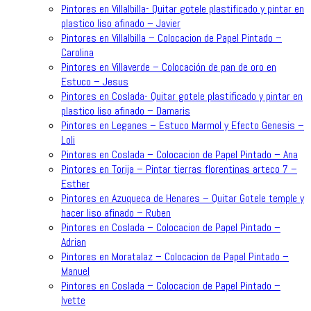
Pintores en Villalbilla- Quitar gotele plastificado y pintar en
plastico liso afinado – Javier
Pintores en Villalbilla – Colocacion de Papel Pintado –
Carolina
Pintores en Villaverde – Colocación de pan de oro en
Estuco – Jesus
Pintores en Coslada- Quitar gotele plastificado y pintar en
plastico liso afinado – Damaris
Pintores en Leganes – Estuco Marmol y Efecto Genesis –
Loli
Pintores en Coslada – Colocacion de Papel Pintado – Ana
Pintores en Torija – Pintar tierras florentinas arteco 7 –
Esther
Pintores en Azuqueca de Henares – Quitar Gotele temple y
hacer liso afinado – Ruben
Pintores en Coslada – Colocacion de Papel Pintado –
Adrian
Pintores en Moratalaz – Colocacion de Papel Pintado –
Manuel
Pintores en Coslada – Colocacion de Papel Pintado –
Ivette