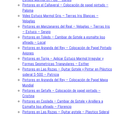
Pintores en el Cañaveral – Colocación de papel pintado –
Paloma
Video Estuco Marmol Gris – Tierras Iris Blancas –
Veloglas
Pintores en Manzanares del Real – Veloglas – Tierras Iris
– Estuco – Sergio
Pintores en Toledo – Cambiar de Gotele a esmalte liso
afinado – Local
Pintores en Arganda del Rey – Colocación de Papel Pintado
Aviones
Pintores en Torija – Aplicar Estuco Marmol Irregular y
Formas Geometricas Triangulares – Esther
Pintores en Las Rozas – Quitar Gotele y Pintar en Plástico
sideral S-500 – Patricia
Pintores en Arganda del Rey – Colocación de Papel Mapa
Mundial
Pintores en Getafe – Colocación de papel pintado –
Cristina
Pintores en Coslada – Cambiar de Gotele y Arpillera a
Esmalte liso afinado – Florencio
Pintores en Las Rozas – Quitar gotele – Plastico Sideral