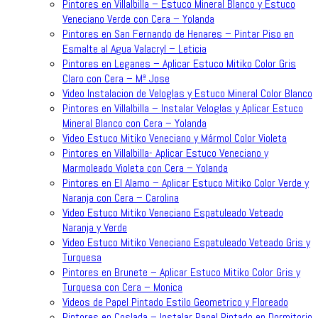
Pintores en Villalbilla – Estuco Mineral Blanco y Estuco
Veneciano Verde con Cera – Yolanda
Pintores en San Fernando de Henares – Pintar Piso en
Esmalte al Agua Valacryl – Leticia
Pintores en Leganes – Aplicar Estuco Mitiko Color Gris
Claro con Cera – Mª Jose
Video Instalacion de Veloglas y Estuco Mineral Color Blanco
Pintores en Villalbilla – Instalar Veloglas y Aplicar Estuco
Mineral Blanco con Cera – Yolanda
Video Estuco Mitiko Veneciano y Mármol Color Violeta
Pintores en Villalbilla- Aplicar Estuco Veneciano y
Marmoleado Violeta con Cera – Yolanda
Pintores en El Alamo – Aplicar Estuco Mitiko Color Verde y
Naranja con Cera – Carolina
Video Estuco Mitiko Veneciano Espatuleado Veteado
Naranja y Verde
Video Estuco Mitiko Veneciano Espatuleado Veteado Gris y
Turquesa
Pintores en Brunete – Aplicar Estuco Mitiko Color Gris y
Turquesa con Cera – Monica
Videos de Papel Pintado Estilo Geometrico y Floreado
Pintores en Coslada – Instalar Papel Pintado en Dormitorio