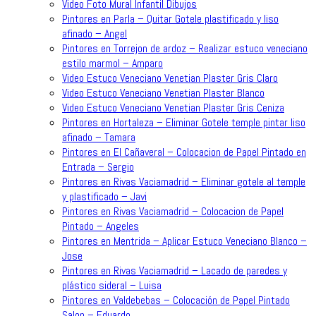
Video Foto Mural Infantil Dibujos
Pintores en Parla – Quitar Gotele plastificado y liso
afinado – Angel
Pintores en Torrejon de ardoz – Realizar estuco veneciano
estilo marmol – Amparo
Video Estuco Veneciano Venetian Plaster Gris Claro
Video Estuco Veneciano Venetian Plaster Blanco
Video Estuco Veneciano Venetian Plaster Gris Ceniza
Pintores en Hortaleza – Eliminar Gotele temple pintar liso
afinado – Tamara
Pintores en El Cañaveral – Colocacion de Papel Pintado en
Entrada – Sergio
Pintores en Rivas Vaciamadrid – Eliminar gotele al temple
y plastificado – Javi
Pintores en Rivas Vaciamadrid – Colocacion de Papel
Pintado – Angeles
Pintores en Mentrida – Aplicar Estuco Veneciano Blanco –
Jose
Pintores en Rivas Vaciamadrid – Lacado de paredes y
plástico sideral – Luisa
Pintores en Valdebebas – Colocación de Papel Pintado
Salon – Eduardo