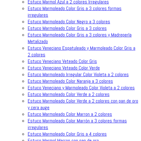
Estuco Marmol Azul a 2 colores Irregulares
Estuco Marmoleado Color Gris a 3 colores formas
irregulares
Estuco Marmoleado Color Negro a 3 colores
Estuco Marmoleado Color Gris a 3 colores
Estuco Marmoleado Color Gris a 3 colores y Madreperla
Metalizado
Estuco Veneciano Espatuleado y Marmoleado Color Gris a
2 colores
Estuco Veneciano Veteado Color Gris
Estuco Veneciano Veteado Color Verde
Estuco Marmoleado Irregular Color Violeta a 2 colores
Estuco Marmoleado Color Naranja a 3 colores
Estuco Veneciano y Marmoleado Color Violeta a 2 colores
Estuco Marmoleado Color Verde a 2 colores
Estuco Marmoleado Color Verde a 2 colores con pan de oro
y cera auge
Estuco Marmoleado Color Marron a 2 colores
Estuco Marmoleado Color Marrón a 3 colores formas
irregulares
Estuco Marmoleado Color Gris a 4 colores
Estuco Marmol Marron con pan de oro