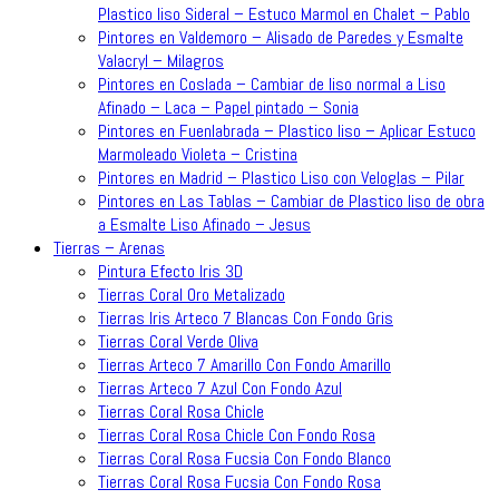
Plastico liso Sideral – Estuco Marmol en Chalet – Pablo
Pintores en Valdemoro – Alisado de Paredes y Esmalte
Valacryl – Milagros
Pintores en Coslada – Cambiar de liso normal a Liso
Afinado – Laca – Papel pintado – Sonia
Pintores en Fuenlabrada – Plastico liso – Aplicar Estuco
Marmoleado Violeta – Cristina
Pintores en Madrid – Plastico Liso con Veloglas – Pilar
Pintores en Las Tablas – Cambiar de Plastico liso de obra
a Esmalte Liso Afinado – Jesus
Tierras – Arenas
Pintura Efecto Iris 3D
Tierras Coral Oro Metalizado
Tierras Iris Arteco 7 Blancas Con Fondo Gris
Tierras Coral Verde Oliva
Tierras Arteco 7 Amarillo Con Fondo Amarillo
Tierras Arteco 7 Azul Con Fondo Azul
Tierras Coral Rosa Chicle
Tierras Coral Rosa Chicle Con Fondo Rosa
Tierras Coral Rosa Fucsia Con Fondo Blanco
Tierras Coral Rosa Fucsia Con Fondo Rosa