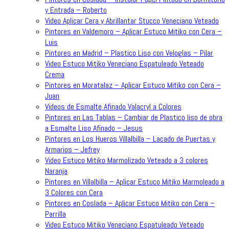
y Entrada – Roberto
Video Aplicar Cera y Abrillantar Stucco Veneciano Veteado
Pintores en Valdemoro – Aplicar Estuco Mitiko con Cera –
Luis
Pintores en Madrid – Plastico Liso con Veloglas – Pilar
Video Estuco Mitiko Veneciano Espatuleado Veteado
Crema
Pintores en Moratalaz – Aplicar Estuco Mitiko con Cera –
Juan
Videos de Esmalte Afinado Valacryl a Colores
Pintores en Las Tablas – Cambiar de Plastico liso de obra
a Esmalte Liso Afinado – Jesus
Pintores en Los Hueros Villalbilla – Lacado de Puertas y
Armarios – Jefrey
Video Estuco Mitiko Marmolizado Veteado a 3 colores
Naranja
Pintores en Villalbilla – Aplicar Estuco Mitiko Marmoleado a
3 Colores con Cera
Pintores en Coslada – Aplicar Estuco Mitiko con Cera –
Parrilla
Video Estuco Mitiko Veneciano Espatuleado Veteado