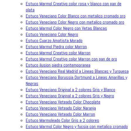
Estuco Marmol Creativo color rosa y blanco con pan de
plata
Estuco Veneciano Color Blanco con metalico cromado oro
Estuco Veneciano Color Negro con metalico cromado oro
Estuco Marmol Color Negro con Vetas Blancas
Estuco Veneciano Color Negro
Estuco Cuarzo Amatista Morado
Estuco Marmol Piedra color Marron
Estuco Marmol Creativo color Marron
Estuco Marmol Creativo color Marron con pan de oro
Estuco ilusion piedra contemporanea
Estuco Veneciano Real Madrid a Lineas Blancas y Turquesa
Estuco Veneciano Borussia Dortmund a Lineas Amarillas y
Negras
Estuco Veneciano Original a 2 colores Gris y Blanco
Estuco Veneciano Original a 2 colores Gris y Negro
Estuco Veneciano Veteado Color Chocolate
Estuco Veneciano Veteado Color Naranja
Estuco Veneciano Veteado Color Marron
Estuco Marmoleado Color Gris a 2 colores
Estuco Marmol Color Negro y fucsia con metalico cromado