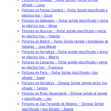
afinado – Luisa
Pintores en Parque Coimbra – Quitar Gotele plastificado a
plastico liso – Oscar
Pintores en Galapagar – Quitar gotele plastificado y pintar
en plástico liso – Mirian
Pintores en Alcorcon – Quitar gotele plastificado y pintar
en plástico liso – Yolanda
Pintores en Madrid – Quitar Gotele temple y Instalacion de
Veloglas – Jose Miguel
Pintores en Hortaleza – Quitar gotele plastificado y pintar
en plástico liso – Alberto
Pintores en Camarma – Quitar gotele plastificado y pintar
en plástico liso – Francisco
Pintores en Parla – Quitar Gotele plastificado y liso
afinado – Angel
Pintores en Hortaleza – Eliminar Gotele temple pintar liso
afinado – Tamara
Pintores en Rivas Vaciamadrid – Eliminar gotele al temple
y plastificado – Javi
Pintores en San Fernando de Henares – Eliminar Gotele
plastificado y liso afinado – Angela