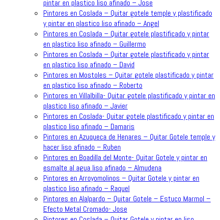
pintar en plastico liso afinado – Jose
Pintores en Coslada – Quitar gotele temple y plastificado
y pintar en plastico liso afinado – Angel
Pintores en Coslada – Quitar gotele plastificado y pintar
en plastico liso afinado – Guillermo
Pintores en Coslada – Quitar gotele plastificado y pintar
en plastico liso afinado – David
Pintores en Mostoles – Quitar gotele plastificado y pintar
en plastico liso afinado – Roberto
Pintores en Villalbilla- Quitar gotele plastificado y pintar en
plastico liso afinado – Javier
Pintores en Coslada- Quitar gotele plastificado y pintar en
plastico liso afinado – Damaris
Pintores en Azuqueca de Henares – Quitar Gotele temple y
hacer liso afinado – Ruben
Pintores en Boadilla del Monte- Quitar Gotele y pintar en
esmalte al agua liso afinado – Almudena
Pintores en Arroyomolinos – Quitar Gotele y pintar en
plastico liso afinado – Raquel
Pintores en Alalpardo – Quitar Gotele – Estuco Marmol –
Efecto Metal Cromado- Jose
Pintores en Coslada – Quitar Gotele y pintar en liso