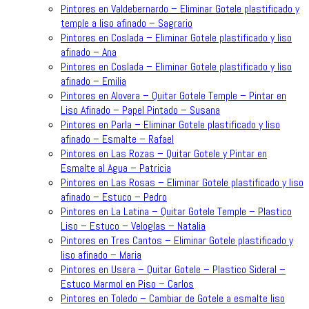
Pintores en Valdebernardo – Eliminar Gotele plastificado y
temple a liso afinado – Sagrario
Pintores en Coslada – Eliminar Gotele plastificado y liso
afinado – Ana
Pintores en Coslada – Eliminar Gotele plastificado y liso
afinado – Emilia
Pintores en Alovera – Quitar Gotele Temple – Pintar en
Liso Afinado – Papel Pintado – Susana
Pintores en Parla – Eliminar Gotele plastificado y liso
afinado – Esmalte – Rafael
Pintores en Las Rozas – Quitar Gotele y Pintar en
Esmalte al Agua – Patricia
Pintores en Las Rosas – Eliminar Gotele plastificado y liso
afinado – Estuco – Pedro
Pintores en La Latina – Quitar Gotele Temple – Plastico
Liso – Estuco – Veloglas – Natalia
Pintores en Tres Cantos – Eliminar Gotele plastificado y
liso afinado – Maria
Pintores en Usera – Quitar Gotele – Plastico Sideral –
Estuco Marmol en Piso – Carlos
Pintores en Toledo – Cambiar de Gotele a esmalte liso