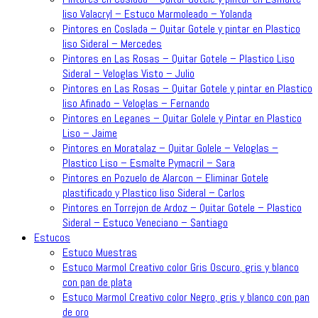
liso Valacryl – Estuco Marmoleado – Yolanda
Pintores en Coslada – Quitar Gotele y pintar en Plastico
liso Sideral – Mercedes
Pintores en Las Rosas – Quitar Gotele – Plastico Liso
Sideral – Veloglas Visto – Julio
Pintores en Las Rosas – Quitar Gotele y pintar en Plastico
liso Afinado – Veloglas – Fernando
Pintores en Leganes – Quitar Golele y Pintar en Plastico
Liso – Jaime
Pintores en Moratalaz – Quitar Golele – Veloglas –
Plastico Liso – Esmalte Pymacril – Sara
Pintores en Pozuelo de Alarcon – Eliminar Gotele
plastificado y Plastico liso Sideral – Carlos
Pintores en Torrejon de Ardoz – Quitar Gotele – Plastico
Sideral – Estuco Veneciano – Santiago
Estucos
Estuco Muestras
Estuco Marmol Creativo color Gris Oscuro, gris y blanco
con pan de plata
Estuco Marmol Creativo color Negro, gris y blanco con pan
de oro