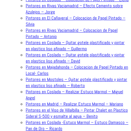
Pintores en Rivas Vaciamadrid – Efecto Cemento sobre
Azulejos – Jorge
Pintores en El Cañaveral – Colocacion de Papel Pintado –
Silvia
Pintores en Rivas Vaciamadrid – Colocacion de Papel
Pintado – Antonio
Pintores en Coslada – Quitar gotele plastificado y pintar
en plastico liso afinado – Guillermo
Pintores en Coslada – Quitar gotele plastificado y pintar
en plastico liso afinado – David
Pintores en Majadahonda – Colocacion de Papel Pintado en
Local- Carlos
Pintores en Mostoles – Quitar gotele plastificado y pintar
en plastico liso afinado – Roberto
Pintores en Coslada – Realizar Estuco Marmol – Miguel
Angel
Pintores en Madrid – Realizar Estuco Marmol – Mariano
Pintores en el Viso de Villalbilla – Pintar Chalet en Plastico
Sideral S-500 y esmalte al agua – Benito
Pintores en Coslada -Estuco Marmol – Estuco Damasco –
Pan de Oro – Ricardo