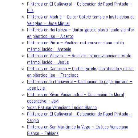
Pintores en El Cañaveral – Colocacion de Papel Pintado –
Elia
Pintores en Madrid – Quitar Gotele temple y Instalacion de
Veloglas – Jose Miguel
Pintores en Hortaleza – Quitar gotele plastificado y pintar
en plástico liso – Alberto
Pintores en Pinto – Realizar estuco veneciano estilo
mármol lucido – Antonio
Pintores en Villaverde – Realizar estuco veneciano estilo
mármol lucido – Jesus
Pintores en Camarma – Quitar gotele plastificado y pintar
en plástico liso – Francisco
Pintores en en Cañaveral – Colocación de papel pintado –
Jose Luis
Pintores en Rivas Vaciamadrid – Colocación de Mural
decorativo – Javi
Video Estuco Veneciano Lucido Blanco
Pintores en El Cañaveral – Colocacion de Papel Pintado –
Sergio
Pintores en San Maritin de la Vega – Estuco Veneciano
Blanco – Fabiana