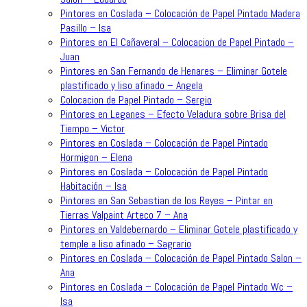
Pintores en Coslada – Colocación de Papel Pintado Madera
Pasillo – Isa
Pintores en El Cañaveral – Colocacion de Papel Pintado –
Juan
Pintores en San Fernando de Henares – Eliminar Gotele
plastificado y liso afinado – Angela
Colocacion de Papel Pintado – Sergio
Pintores en Leganes – Efecto Veladura sobre Brisa del
Tiempo – Victor
Pintores en Coslada – Colocación de Papel Pintado
Hormigon – Elena
Pintores en Coslada – Colocación de Papel Pintado
Habitación – Isa
Pintores en San Sebastian de los Reyes – Pintar en
Tierras Valpaint Arteco 7 – Ana
Pintores en Valdebernardo – Eliminar Gotele plastificado y
temple a liso afinado – Sagrario
Pintores en Coslada – Colocación de Papel Pintado Salon –
Ana
Pintores en Coslada – Colocación de Papel Pintado Wc –
Isa