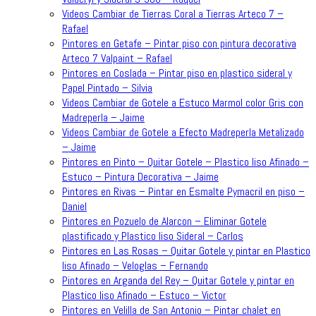
Videos Cambiar de Tierras Coral a Tierras Arteco 7 –
Rafael
Pintores en Getafe – Pintar piso con pintura decorativa
Arteco 7 Valpaint – Rafael
Pintores en Coslada – Pintar piso en plastico sideral y
Papel Pintado – Silvia
Videos Cambiar de Gotele a Estuco Marmol color Gris con
Madreperla – Jaime
Videos Cambiar de Gotele a Efecto Madreperla Metalizado
– Jaime
Pintores en Pinto – Quitar Gotele – Plastico liso Afinado –
Estuco – Pintura Decorativa – Jaime
Pintores en Rivas – Pintar en Esmalte Pymacril en piso –
Daniel
Pintores en Pozuelo de Alarcon – Eliminar Gotele
plastificado y Plastico liso Sideral – Carlos
Pintores en Las Rosas – Quitar Gotele y pintar en Plastico
liso Afinado – Veloglas – Fernando
Pintores en Arganda del Rey – Quitar Gotele y pintar en
Plastico liso Afinado – Estuco – Victor
Pintores en Velilla de San Antonio – Pintar chalet en