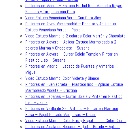
Pintores en Madrid – Estuco Futbol Real Madrid a Rayas
Blancas y Turquesa con Cera
Video Estuco Veneciano Verde Con Cera Alex
Pintores en Rivas Vaciamadrid – Encerar y Abrillantar
Estuco Veneciano Verde – Pablo
Video Estuco Marmol a 2 colores Color Marrón y Chocolate
Pintores en Alovera – Aplicar Estuco Marmoleado a 2
colores Marron y Chocolate – Susana
Pintores en Alovera – Quitar Golele Temple y Pintar en
Plastico Liso – Susana
Pintores en Madrid – Lacado de Puertas y Armarios –
Miguel
Video Estuco Mármol Color Violeta y Blanco
Pintores en Fuenlabrada – Plastico liso – Aplicar Estuco
Marmoleado Violeta – Cristina
Pintores en Leganes – Quitar Golele y Pintar en Plastico
Liso – Jaime
Pintores en Velilla de San Antonio – Pintar en Plastico
Rosa – Papel Pintado Mariposas – Oscar
Video Estuco Mármol Color Gris y Espatuleado Color Crema
Pintores en Alcala de Henares – Quitar Gotele – Aplicar