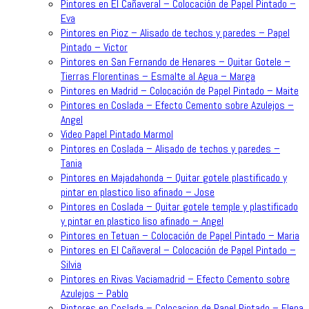
Pintores en El Cañaveral – Colocación de Papel Pintado –
Eva
Pintores en Pioz – Alisado de techos y paredes – Papel
Pintado – Victor
Pintores en San Fernando de Henares – Quitar Gotele –
Tierras Florentinas – Esmalte al Agua – Marga
Pintores en Madrid – Colocación de Papel Pintado – Maite
Pintores en Coslada – Efecto Cemento sobre Azulejos –
Angel
Video Papel Pintado Marmol
Pintores en Coslada – Alisado de techos y paredes –
Tania
Pintores en Majadahonda – Quitar gotele plastificado y
pintar en plastico liso afinado – Jose
Pintores en Coslada – Quitar gotele temple y plastificado
y pintar en plastico liso afinado – Angel
Pintores en Tetuan – Colocación de Papel Pintado – Maria
Pintores en El Cañaveral – Colocación de Papel Pintado –
Silvia
Pintores en Rivas Vaciamadrid – Efecto Cemento sobre
Azulejos – Pablo
Pintores en Coslada – Colocacion de Papel Pintado – Elena