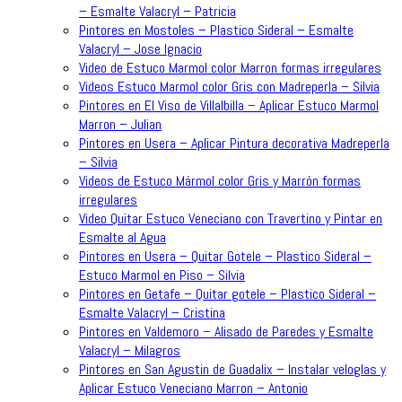
– Esmalte Valacryl – Patricia
Pintores en Mostoles – Plastico Sideral – Esmalte
Valacryl – Jose Ignacio
Video de Estuco Marmol color Marron formas irregulares
Videos Estuco Marmol color Gris con Madreperla – Silvia
Pintores en El Viso de Villalbilla – Aplicar Estuco Marmol
Marron – Julian
Pintores en Usera – Aplicar Pintura decorativa Madreperla
– Silvia
Videos de Estuco Mármol color Gris y Marrón formas
irregulares
Video Quitar Estuco Veneciano con Travertino y Pintar en
Esmalte al Agua
Pintores en Usera – Quitar Gotele – Plastico Sideral –
Estuco Marmol en Piso – Silvia
Pintores en Getafe – Quitar gotele – Plastico Sideral –
Esmalte Valacryl – Cristina
Pintores en Valdemoro – Alisado de Paredes y Esmalte
Valacryl – Milagros
Pintores en San Agustin de Guadalix – Instalar veloglas y
Aplicar Estuco Veneciano Marron – Antonio