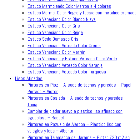
Estuco Marmoleado Color Marron a 4 colores
Estuco Marmol Color Negro y fucsia con metalico cromado
Estuco Veneciano Color Blanco Nieve
Estuco Veneciano Color Gris
Estuco Veneciano Color Beige
Estuco Seda Damasco Gris
Estuco Veneciano Veteado Color Crema
Estuco Veneciano Color Marrón
Estuco Veneciano y Estuco Veteado Color Verde
Estuco Veneciano Veteado Color Naranja
Estuco Veneciano Veteado Color Turquesa
Lisos Afinados
Pintores en Pioz – Alisado de techos y paredes – Papel
Pintado – Victor
Pintores en Coslada – Alisado de techos y paredes –
Tania
Cambiar de pladur nuevo a plastico liso afinado con
aguaplast – Raquel
Pintores en Pozuelo de Alarcon – Plastico liso con
veloglas y laca – Alberto
Pintores en Talamanca del Jarama – Pintar 720 m2 en