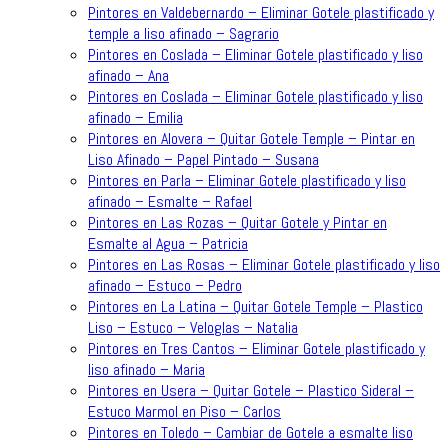
Pintores en Valdebernardo – Eliminar Gotele plastificado y
temple a liso afinado – Sagrario
Pintores en Coslada – Eliminar Gotele plastificado y liso
afinado – Ana
Pintores en Coslada – Eliminar Gotele plastificado y liso
afinado – Emilia
Pintores en Alovera – Quitar Gotele Temple – Pintar en
Liso Afinado – Papel Pintado – Susana
Pintores en Parla – Eliminar Gotele plastificado y liso
afinado – Esmalte – Rafael
Pintores en Las Rozas – Quitar Gotele y Pintar en
Esmalte al Agua – Patricia
Pintores en Las Rosas – Eliminar Gotele plastificado y liso
afinado – Estuco – Pedro
Pintores en La Latina – Quitar Gotele Temple – Plastico
Liso – Estuco – Veloglas – Natalia
Pintores en Tres Cantos – Eliminar Gotele plastificado y
liso afinado – Maria
Pintores en Usera – Quitar Gotele – Plastico Sideral –
Estuco Marmol en Piso – Carlos
Pintores en Toledo – Cambiar de Gotele a esmalte liso