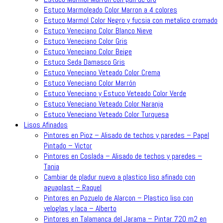
Estuco Marmoleado Color Marron a 4 colores
Estuco Marmol Color Negro y fucsia con metalico cromado
Estuco Veneciano Color Blanco Nieve
Estuco Veneciano Color Gris
Estuco Veneciano Color Beige
Estuco Seda Damasco Gris
Estuco Veneciano Veteado Color Crema
Estuco Veneciano Color Marrón
Estuco Veneciano y Estuco Veteado Color Verde
Estuco Veneciano Veteado Color Naranja
Estuco Veneciano Veteado Color Turquesa
Lisos Afinados
Pintores en Pioz – Alisado de techos y paredes – Papel
Pintado – Victor
Pintores en Coslada – Alisado de techos y paredes –
Tania
Cambiar de pladur nuevo a plastico liso afinado con
aguaplast – Raquel
Pintores en Pozuelo de Alarcon – Plastico liso con
veloglas y laca – Alberto
Pintores en Talamanca del Jarama – Pintar 720 m2 en