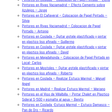
Pintores en Rivas Vaciamadrid – Efecto Cemento sobre
Azulejos – Jorge
Pintores en El Cañaveral – Colocacion de Papel Pintado –
Silvia
Pintores en Rivas Vaciamadrid – Colocacion de Papel
Pintado – Antonio
Pintores en Coslada – Quitar gotele plastificado y pintar
en plastico liso afinado – Guillermo
Pintores en Coslada – Quitar gotele plastificado y pintar
en plastico liso afinado – David
Pintores en Majadahonda – Colocacion de Papel Pintado en
Local- Carlos
Pintores en Mostoles – Quitar gotele plastificado y pintar
en plastico liso afinado – Roberto
Pintores en Coslada – Realizar Estuco Marmol – Miguel
Angel
Pintores en Madrid – Realizar Estuco Marmol – Mariano
Pintores en el Viso de Villalbilla – Pintar Chalet en Plastico
Sideral S-500 y esmalte al agua – Benito
Pintores en Coslada -Estuco Marmol – Estuco Damasco –
Pan de Oro – Ricardo