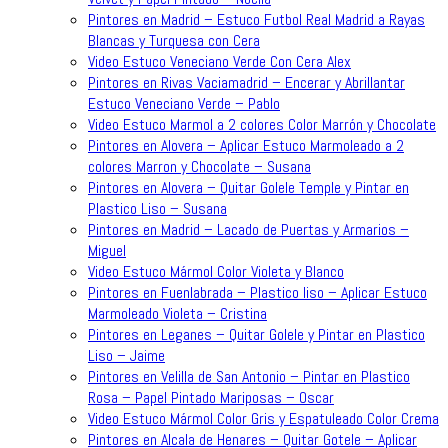
Pintores en Madrid – Estuco Futbol Real Madrid a Rayas
Blancas y Turquesa con Cera
Video Estuco Veneciano Verde Con Cera Alex
Pintores en Rivas Vaciamadrid – Encerar y Abrillantar
Estuco Veneciano Verde – Pablo
Video Estuco Marmol a 2 colores Color Marrón y Chocolate
Pintores en Alovera – Aplicar Estuco Marmoleado a 2
colores Marron y Chocolate – Susana
Pintores en Alovera – Quitar Golele Temple y Pintar en
Plastico Liso – Susana
Pintores en Madrid – Lacado de Puertas y Armarios –
Miguel
Video Estuco Mármol Color Violeta y Blanco
Pintores en Fuenlabrada – Plastico liso – Aplicar Estuco
Marmoleado Violeta – Cristina
Pintores en Leganes – Quitar Golele y Pintar en Plastico
Liso – Jaime
Pintores en Velilla de San Antonio – Pintar en Plastico
Rosa – Papel Pintado Mariposas – Oscar
Video Estuco Mármol Color Gris y Espatuleado Color Crema
Pintores en Alcala de Henares – Quitar Gotele – Aplicar