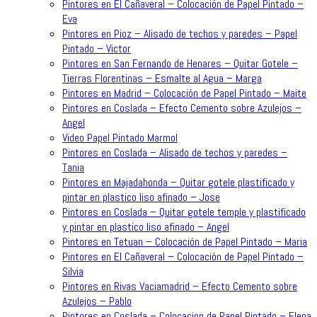
Pintores en El Cañaveral – Colocación de Papel Pintado –
Eva
Pintores en Pioz – Alisado de techos y paredes – Papel
Pintado – Victor
Pintores en San Fernando de Henares – Quitar Gotele –
Tierras Florentinas – Esmalte al Agua – Marga
Pintores en Madrid – Colocación de Papel Pintado – Maite
Pintores en Coslada – Efecto Cemento sobre Azulejos –
Angel
Video Papel Pintado Marmol
Pintores en Coslada – Alisado de techos y paredes –
Tania
Pintores en Majadahonda – Quitar gotele plastificado y
pintar en plastico liso afinado – Jose
Pintores en Coslada – Quitar gotele temple y plastificado
y pintar en plastico liso afinado – Angel
Pintores en Tetuan – Colocación de Papel Pintado – Maria
Pintores en El Cañaveral – Colocación de Papel Pintado –
Silvia
Pintores en Rivas Vaciamadrid – Efecto Cemento sobre
Azulejos – Pablo
Pintores en Coslada – Colocacion de Papel Pintado – Elena