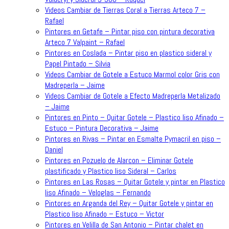
Videos Cambiar de Tierras Coral a Tierras Arteco 7 –
Rafael
Pintores en Getafe – Pintar piso con pintura decorativa
Arteco 7 Valpaint – Rafael
Pintores en Coslada – Pintar piso en plastico sideral y
Papel Pintado – Silvia
Videos Cambiar de Gotele a Estuco Marmol color Gris con
Madreperla – Jaime
Videos Cambiar de Gotele a Efecto Madreperla Metalizado
– Jaime
Pintores en Pinto – Quitar Gotele – Plastico liso Afinado –
Estuco – Pintura Decorativa – Jaime
Pintores en Rivas – Pintar en Esmalte Pymacril en piso –
Daniel
Pintores en Pozuelo de Alarcon – Eliminar Gotele
plastificado y Plastico liso Sideral – Carlos
Pintores en Las Rosas – Quitar Gotele y pintar en Plastico
liso Afinado – Veloglas – Fernando
Pintores en Arganda del Rey – Quitar Gotele y pintar en
Plastico liso Afinado – Estuco – Victor
Pintores en Velilla de San Antonio – Pintar chalet en