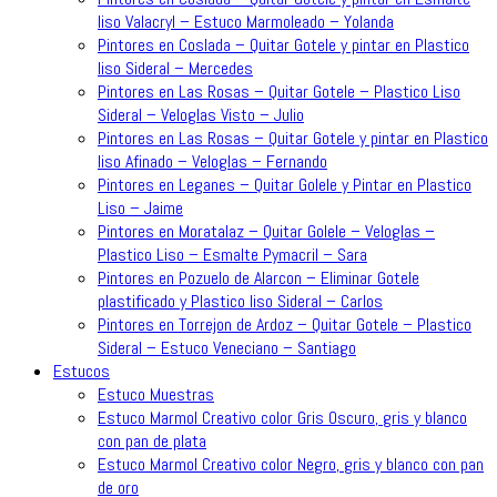
liso Valacryl – Estuco Marmoleado – Yolanda
Pintores en Coslada – Quitar Gotele y pintar en Plastico
liso Sideral – Mercedes
Pintores en Las Rosas – Quitar Gotele – Plastico Liso
Sideral – Veloglas Visto – Julio
Pintores en Las Rosas – Quitar Gotele y pintar en Plastico
liso Afinado – Veloglas – Fernando
Pintores en Leganes – Quitar Golele y Pintar en Plastico
Liso – Jaime
Pintores en Moratalaz – Quitar Golele – Veloglas –
Plastico Liso – Esmalte Pymacril – Sara
Pintores en Pozuelo de Alarcon – Eliminar Gotele
plastificado y Plastico liso Sideral – Carlos
Pintores en Torrejon de Ardoz – Quitar Gotele – Plastico
Sideral – Estuco Veneciano – Santiago
Estucos
Estuco Muestras
Estuco Marmol Creativo color Gris Oscuro, gris y blanco
con pan de plata
Estuco Marmol Creativo color Negro, gris y blanco con pan
de oro