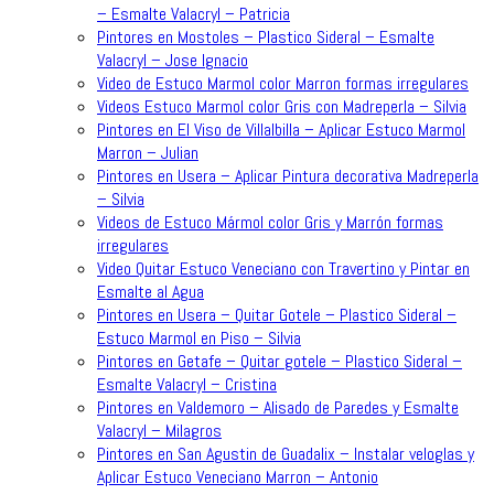
– Esmalte Valacryl – Patricia
Pintores en Mostoles – Plastico Sideral – Esmalte
Valacryl – Jose Ignacio
Video de Estuco Marmol color Marron formas irregulares
Videos Estuco Marmol color Gris con Madreperla – Silvia
Pintores en El Viso de Villalbilla – Aplicar Estuco Marmol
Marron – Julian
Pintores en Usera – Aplicar Pintura decorativa Madreperla
– Silvia
Videos de Estuco Mármol color Gris y Marrón formas
irregulares
Video Quitar Estuco Veneciano con Travertino y Pintar en
Esmalte al Agua
Pintores en Usera – Quitar Gotele – Plastico Sideral –
Estuco Marmol en Piso – Silvia
Pintores en Getafe – Quitar gotele – Plastico Sideral –
Esmalte Valacryl – Cristina
Pintores en Valdemoro – Alisado de Paredes y Esmalte
Valacryl – Milagros
Pintores en San Agustin de Guadalix – Instalar veloglas y
Aplicar Estuco Veneciano Marron – Antonio