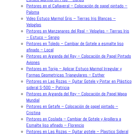
Pintores en el Cañaveral – Colocación de papel pintado –
Paloma
Video Estuco Marmol Gris – Tierras Iris Blancas –
Veloglas
Pintores en Manzanares del Real – Veloglas – Tierras Iris
– Estuco – Sergio
Pintores en Toledo – Cambiar de Gotele a esmalte liso
afinado – Local
Pintores en Arganda del Rey – Colocación de Papel Pintado
Aviones
Pintores en Torija – Aplicar Estuco Marmol Irregular y
Formas Geometricas Triangulares – Esther
Pintores en Las Rozas – Quitar Gotele y Pintar en Plástico
sideral S-500 – Patricia
Pintores en Arganda del Rey – Colocación de Papel Mapa
Mundial
Pintores en Getafe – Colocación de papel pintado –
Cristina
Pintores en Coslada – Cambiar de Gotele y Arpillera a
Esmalte liso afinado – Florencio
Pintores en Las Rozas – Quitar gotele – Plastico Sideral