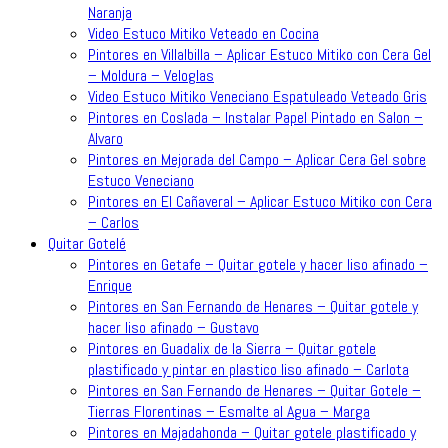
Naranja
Video Estuco Mitiko Veteado en Cocina
Pintores en Villalbilla – Aplicar Estuco Mitiko con Cera Gel
– Moldura – Veloglas
Video Estuco Mitiko Veneciano Espatuleado Veteado Gris
Pintores en Coslada – Instalar Papel Pintado en Salon –
Alvaro
Pintores en Mejorada del Campo – Aplicar Cera Gel sobre
Estuco Veneciano
Pintores en El Cañaveral – Aplicar Estuco Mitiko con Cera
– Carlos
Quitar Gotelé
Pintores en Getafe – Quitar gotele y hacer liso afinado –
Enrique
Pintores en San Fernando de Henares – Quitar gotele y
hacer liso afinado – Gustavo
Pintores en Guadalix de la Sierra – Quitar gotele
plastificado y pintar en plastico liso afinado – Carlota
Pintores en San Fernando de Henares – Quitar Gotele –
Tierras Florentinas – Esmalte al Agua – Marga
Pintores en Majadahonda – Quitar gotele plastificado y