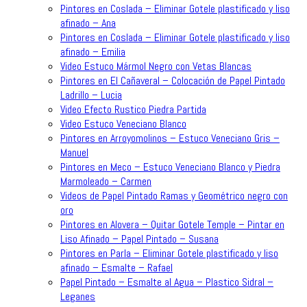
Pintores en Coslada – Eliminar Gotele plastificado y liso
afinado – Ana
Pintores en Coslada – Eliminar Gotele plastificado y liso
afinado – Emilia
Video Estuco Mármol Negro con Vetas Blancas
Pintores en El Cañaveral – Colocación de Papel Pintado
Ladrillo – Lucia
Video Efecto Rustico Piedra Partida
Video Estuco Veneciano Blanco
Pintores en Arroyomolinos – Estuco Veneciano Gris –
Manuel
Pintores en Meco – Estuco Veneciano Blanco y Piedra
Marmoleado – Carmen
Videos de Papel Pintado Ramas y Geométrico negro con
oro
Pintores en Alovera – Quitar Gotele Temple – Pintar en
Liso Afinado – Papel Pintado – Susana
Pintores en Parla – Eliminar Gotele plastificado y liso
afinado – Esmalte – Rafael
Papel Pintado – Esmalte al Agua – Plastico Sidral –
Leganes