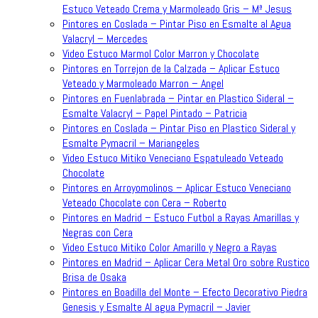
Estuco Veteado Crema y Marmoleado Gris – Mª Jesus
Pintores en Coslada – Pintar Piso en Esmalte al Agua
Valacryl – Mercedes
Video Estuco Marmol Color Marron y Chocolate
Pintores en Torrejon de la Calzada – Aplicar Estuco
Veteado y Marmoleado Marron – Angel
Pintores en Fuenlabrada – Pintar en Plastico Sideral –
Esmalte Valacryl – Papel Pintado – Patricia
Pintores en Coslada – Pintar Piso en Plastico Sideral y
Esmalte Pymacril – Mariangeles
Video Estuco Mitiko Veneciano Espatuleado Veteado
Chocolate
Pintores en Arroyomolinos – Aplicar Estuco Veneciano
Veteado Chocolate con Cera – Roberto
Pintores en Madrid – Estuco Futbol a Rayas Amarillas y
Negras con Cera
Video Estuco Mitiko Color Amarillo y Negro a Rayas
Pintores en Madrid – Aplicar Cera Metal Oro sobre Rustico
Brisa de Osaka
Pintores en Boadilla del Monte – Efecto Decorativo Piedra
Genesis y Esmalte Al agua Pymacril – Javier