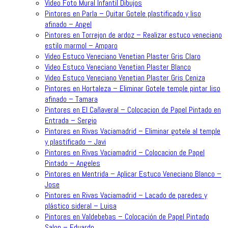
Video Foto Mural Infantil Dibujos
Pintores en Parla – Quitar Gotele plastificado y liso
afinado – Angel
Pintores en Torrejon de ardoz – Realizar estuco veneciano
estilo marmol – Amparo
Video Estuco Veneciano Venetian Plaster Gris Claro
Video Estuco Veneciano Venetian Plaster Blanco
Video Estuco Veneciano Venetian Plaster Gris Ceniza
Pintores en Hortaleza – Eliminar Gotele temple pintar liso
afinado – Tamara
Pintores en El Cañaveral – Colocacion de Papel Pintado en
Entrada – Sergio
Pintores en Rivas Vaciamadrid – Eliminar gotele al temple
y plastificado – Javi
Pintores en Rivas Vaciamadrid – Colocacion de Papel
Pintado – Angeles
Pintores en Mentrida – Aplicar Estuco Veneciano Blanco –
Jose
Pintores en Rivas Vaciamadrid – Lacado de paredes y
plástico sideral – Luisa
Pintores en Valdebebas – Colocación de Papel Pintado
Salon – Eduardo