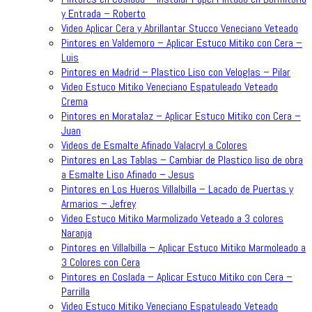
y Entrada – Roberto
Video Aplicar Cera y Abrillantar Stucco Veneciano Veteado
Pintores en Valdemoro – Aplicar Estuco Mitiko con Cera –
Luis
Pintores en Madrid – Plastico Liso con Veloglas – Pilar
Video Estuco Mitiko Veneciano Espatuleado Veteado
Crema
Pintores en Moratalaz – Aplicar Estuco Mitiko con Cera –
Juan
Videos de Esmalte Afinado Valacryl a Colores
Pintores en Las Tablas – Cambiar de Plastico liso de obra
a Esmalte Liso Afinado – Jesus
Pintores en Los Hueros Villalbilla – Lacado de Puertas y
Armarios – Jefrey
Video Estuco Mitiko Marmolizado Veteado a 3 colores
Naranja
Pintores en Villalbilla – Aplicar Estuco Mitiko Marmoleado a
3 Colores con Cera
Pintores en Coslada – Aplicar Estuco Mitiko con Cera –
Parrilla
Video Estuco Mitiko Veneciano Espatuleado Veteado