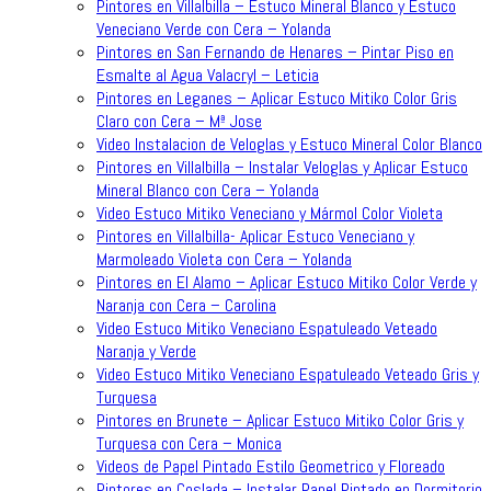
Pintores en Villalbilla – Estuco Mineral Blanco y Estuco
Veneciano Verde con Cera – Yolanda
Pintores en San Fernando de Henares – Pintar Piso en
Esmalte al Agua Valacryl – Leticia
Pintores en Leganes – Aplicar Estuco Mitiko Color Gris
Claro con Cera – Mª Jose
Video Instalacion de Veloglas y Estuco Mineral Color Blanco
Pintores en Villalbilla – Instalar Veloglas y Aplicar Estuco
Mineral Blanco con Cera – Yolanda
Video Estuco Mitiko Veneciano y Mármol Color Violeta
Pintores en Villalbilla- Aplicar Estuco Veneciano y
Marmoleado Violeta con Cera – Yolanda
Pintores en El Alamo – Aplicar Estuco Mitiko Color Verde y
Naranja con Cera – Carolina
Video Estuco Mitiko Veneciano Espatuleado Veteado
Naranja y Verde
Video Estuco Mitiko Veneciano Espatuleado Veteado Gris y
Turquesa
Pintores en Brunete – Aplicar Estuco Mitiko Color Gris y
Turquesa con Cera – Monica
Videos de Papel Pintado Estilo Geometrico y Floreado
Pintores en Coslada – Instalar Papel Pintado en Dormitorio