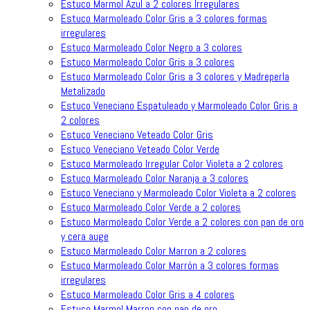
Estuco Marmol Azul a 2 colores Irregulares
Estuco Marmoleado Color Gris a 3 colores formas
irregulares
Estuco Marmoleado Color Negro a 3 colores
Estuco Marmoleado Color Gris a 3 colores
Estuco Marmoleado Color Gris a 3 colores y Madreperla
Metalizado
Estuco Veneciano Espatuleado y Marmoleado Color Gris a
2 colores
Estuco Veneciano Veteado Color Gris
Estuco Veneciano Veteado Color Verde
Estuco Marmoleado Irregular Color Violeta a 2 colores
Estuco Marmoleado Color Naranja a 3 colores
Estuco Veneciano y Marmoleado Color Violeta a 2 colores
Estuco Marmoleado Color Verde a 2 colores
Estuco Marmoleado Color Verde a 2 colores con pan de oro
y cera auge
Estuco Marmoleado Color Marron a 2 colores
Estuco Marmoleado Color Marrón a 3 colores formas
irregulares
Estuco Marmoleado Color Gris a 4 colores
Estuco Marmol Marron con pan de oro