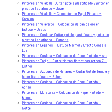
Pintores en Villalbilla- Quitar gotele plastificado y pintar en
plastico liso afinado – Javier
Pintores en Villalbilla – Colocacion de Papel Pintado –
Carolina
Pintores en Villaverde – Colocación de pan de oro en
Estuco – Jesus
Pintores en Coslada- Quitar gotele plastificado y pintar en
plastico liso afinado – Damaris
Pintores en Leganes – Estuco Marmol y Efecto Genesis –
Loli
Pintores en Coslada – Colocacion de Papel Pintado – Ana
Pintores en Torija – Pintar tierras florentinas arteco 7 –
Esther
Pintores en Azuqueca de Henares – Quitar Gotele temple y
hacer liso afinado – Ruben
Pintores en Coslada – Colocacion de Papel Pintado –
Adrian
Pintores en Moratalaz – Colocacion de Papel Pintado –
Manuel
Pintores en Coslada – Colocacion de Papel Pintado –
Ivette