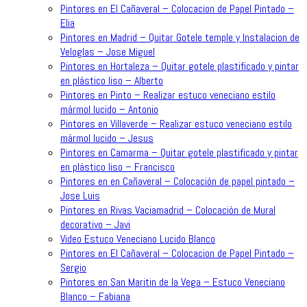
Pintores en El Cañaveral – Colocacion de Papel Pintado –
Elia
Pintores en Madrid – Quitar Gotele temple y Instalacion de
Veloglas – Jose Miguel
Pintores en Hortaleza – Quitar gotele plastificado y pintar
en plástico liso – Alberto
Pintores en Pinto – Realizar estuco veneciano estilo
mármol lucido – Antonio
Pintores en Villaverde – Realizar estuco veneciano estilo
mármol lucido – Jesus
Pintores en Camarma – Quitar gotele plastificado y pintar
en plástico liso – Francisco
Pintores en en Cañaveral – Colocación de papel pintado –
Jose Luis
Pintores en Rivas Vaciamadrid – Colocación de Mural
decorativo – Javi
Video Estuco Veneciano Lucido Blanco
Pintores en El Cañaveral – Colocacion de Papel Pintado –
Sergio
Pintores en San Maritin de la Vega – Estuco Veneciano
Blanco – Fabiana