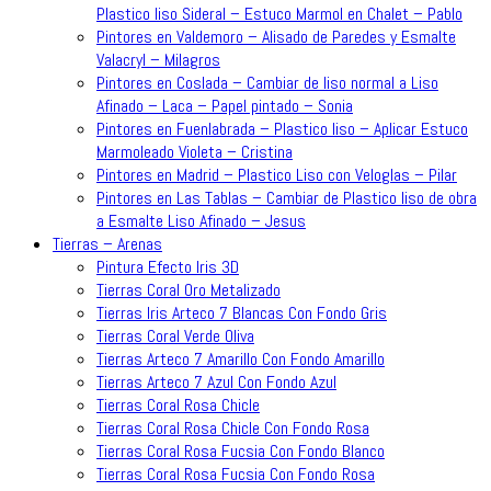
Plastico liso Sideral – Estuco Marmol en Chalet – Pablo
Pintores en Valdemoro – Alisado de Paredes y Esmalte
Valacryl – Milagros
Pintores en Coslada – Cambiar de liso normal a Liso
Afinado – Laca – Papel pintado – Sonia
Pintores en Fuenlabrada – Plastico liso – Aplicar Estuco
Marmoleado Violeta – Cristina
Pintores en Madrid – Plastico Liso con Veloglas – Pilar
Pintores en Las Tablas – Cambiar de Plastico liso de obra
a Esmalte Liso Afinado – Jesus
Tierras – Arenas
Pintura Efecto Iris 3D
Tierras Coral Oro Metalizado
Tierras Iris Arteco 7 Blancas Con Fondo Gris
Tierras Coral Verde Oliva
Tierras Arteco 7 Amarillo Con Fondo Amarillo
Tierras Arteco 7 Azul Con Fondo Azul
Tierras Coral Rosa Chicle
Tierras Coral Rosa Chicle Con Fondo Rosa
Tierras Coral Rosa Fucsia Con Fondo Blanco
Tierras Coral Rosa Fucsia Con Fondo Rosa