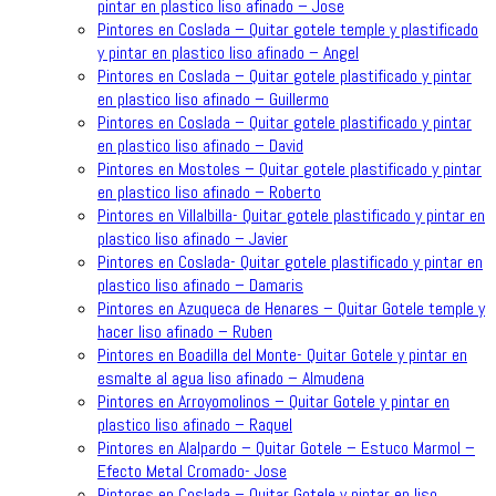
pintar en plastico liso afinado – Jose
Pintores en Coslada – Quitar gotele temple y plastificado
y pintar en plastico liso afinado – Angel
Pintores en Coslada – Quitar gotele plastificado y pintar
en plastico liso afinado – Guillermo
Pintores en Coslada – Quitar gotele plastificado y pintar
en plastico liso afinado – David
Pintores en Mostoles – Quitar gotele plastificado y pintar
en plastico liso afinado – Roberto
Pintores en Villalbilla- Quitar gotele plastificado y pintar en
plastico liso afinado – Javier
Pintores en Coslada- Quitar gotele plastificado y pintar en
plastico liso afinado – Damaris
Pintores en Azuqueca de Henares – Quitar Gotele temple y
hacer liso afinado – Ruben
Pintores en Boadilla del Monte- Quitar Gotele y pintar en
esmalte al agua liso afinado – Almudena
Pintores en Arroyomolinos – Quitar Gotele y pintar en
plastico liso afinado – Raquel
Pintores en Alalpardo – Quitar Gotele – Estuco Marmol –
Efecto Metal Cromado- Jose
Pintores en Coslada – Quitar Gotele y pintar en liso