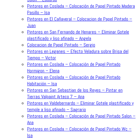
Pintores en Coslada – Colocación de Papel Pintado Madera
Pasillo – Isa
Pintores en El Cañaveral – Colocacion de Papel Pintado –
Juan
Pintores en San Fernando de Henares – Eliminar Gotele
plastificado y liso afinado – Angela
Colocacion de Papel Pintado – Sergio
Pintores en Leganes – Efecto Veladura sobre Brisa del
Tiempo – Victor
Pintores en Coslada – Colocación de Papel Pintado
Hormigon – Elena
Pintores en Coslada – Colocación de Papel Pintado
Habitación – Isa
Pintores en San Sebastian de los Reyes – Pintar en
Tierras Valpaint Arteco 7 – Ana
Pintores en Valdebernardo – Eliminar Gotele plastificado y
temple a liso afinado – Sagrario
Pintores en Coslada – Colocación de Papel Pintado Salon –
Ana
Pintores en Coslada – Colocación de Papel Pintado Wc –
Isa