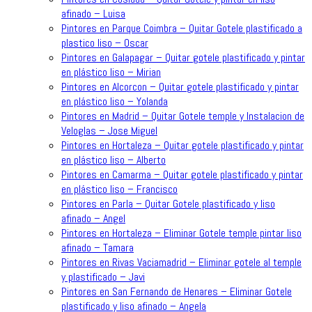
afinado – Luisa
Pintores en Parque Coimbra – Quitar Gotele plastificado a
plastico liso – Oscar
Pintores en Galapagar – Quitar gotele plastificado y pintar
en plástico liso – Mirian
Pintores en Alcorcon – Quitar gotele plastificado y pintar
en plástico liso – Yolanda
Pintores en Madrid – Quitar Gotele temple y Instalacion de
Veloglas – Jose Miguel
Pintores en Hortaleza – Quitar gotele plastificado y pintar
en plástico liso – Alberto
Pintores en Camarma – Quitar gotele plastificado y pintar
en plástico liso – Francisco
Pintores en Parla – Quitar Gotele plastificado y liso
afinado – Angel
Pintores en Hortaleza – Eliminar Gotele temple pintar liso
afinado – Tamara
Pintores en Rivas Vaciamadrid – Eliminar gotele al temple
y plastificado – Javi
Pintores en San Fernando de Henares – Eliminar Gotele
plastificado y liso afinado – Angela