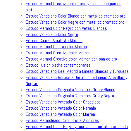
Estuco Marmol Creativo color rosa y blanco con pan de
plata
Estuco Veneciano Color Blanco con metalico cromado oro
Estuco Veneciano Color Negro con metalico cromado oro
Estuco Marmol Color Negro con Vetas Blancas
Estuco Veneciano Color Negro
Estuco Cuarzo Amatista Morado
Estuco Marmol Piedra color Marron
Estuco Marmol Creativo color Marron
Estuco Marmol Creativo color Marron con pan de oro
Estuco ilusion piedra contemporanea
Estuco Veneciano Real Madrid a Lineas Blancas y Turquesa
Estuco Veneciano Borussia Dortmund a Lineas Amarillas y
Negras
Estuco Veneciano Original a 2 colores Gris y Blanco
Estuco Veneciano Original a 2 colores Gris y Negro
Estuco Veneciano Veteado Color Chocolate
Estuco Veneciano Veteado Color Naranja
Estuco Veneciano Veteado Color Marron
Estuco Marmoleado Color Gris a 2 colores
Estuco Marmol Color Negro y fucsia con metalico cromado