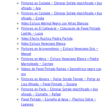
Pintores en Coslada – Eliminar Gotele plastificado y liso
afinado – Ana
Pintores en Coslada – Eliminar Gotele plastificado y liso
afinado – Emilia
Video Estuco Mármol Negro con Vetas Blancas
Pintores en El Cañaveral – Colocación de Papel Pintado
Ladrillo – Lucia
Video Efecto Rustico Piedra Partida
Video Estuco Veneciano Blanco
Pintores en Arroyomolinos – Estuco Veneciano Gris –
Manuel
Pintores en Meco – Estuco Veneciano Blanco y Piedra
Marmoleado – Carmen
Videos de Papel Pintado Ramas y Geométrico negro con
oro
Pintores en Alovera – Quitar Gotele Temple – Pintar en
Liso Afinado – Papel Pintado – Susana
Pintores en Parla – Eliminar Gotele plastificado y liso
afinado – Esmalte – Rafael
Papel Pintado – Esmalte al Agua – Plastico Sidral –
Leganes