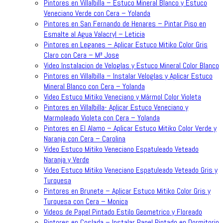
Pintores en Villalbilla – Estuco Mineral Blanco y Estuco
Veneciano Verde con Cera – Yolanda
Pintores en San Fernando de Henares – Pintar Piso en
Esmalte al Agua Valacryl – Leticia
Pintores en Leganes – Aplicar Estuco Mitiko Color Gris
Claro con Cera – Mª Jose
Video Instalacion de Veloglas y Estuco Mineral Color Blanco
Pintores en Villalbilla – Instalar Veloglas y Aplicar Estuco
Mineral Blanco con Cera – Yolanda
Video Estuco Mitiko Veneciano y Mármol Color Violeta
Pintores en Villalbilla- Aplicar Estuco Veneciano y
Marmoleado Violeta con Cera – Yolanda
Pintores en El Alamo – Aplicar Estuco Mitiko Color Verde y
Naranja con Cera – Carolina
Video Estuco Mitiko Veneciano Espatuleado Veteado
Naranja y Verde
Video Estuco Mitiko Veneciano Espatuleado Veteado Gris y
Turquesa
Pintores en Brunete – Aplicar Estuco Mitiko Color Gris y
Turquesa con Cera – Monica
Videos de Papel Pintado Estilo Geometrico y Floreado
Pintores en Coslada – Instalar Papel Pintado en Dormitorio