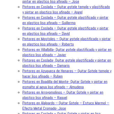
pintar en plastico liso afinado – Jose
Pintores en Coslada – Quitar gotele temple y plastificado
y pintar en plastico liso afinado – Angel
Pintores en Coslada – Quitar gotele plastificado y pintar
en plastico liso afinado – Guillermo
Pintores en Coslada – Quitar gotele plastificado y pintar
en plastico liso afinado – David
Pintores en Mostoles – Quitar gotele plastificado y pintar
en plastico liso afinado – Roberto
Pintores en Villalbilla- Quitar gotele plastificado y pintar en
plastico liso afinado – Javier
Pintores en Coslada- Quitar gotele plastificado y pintar en
plastico liso afinado – Damaris
Pintores en Azuqueca de Henares – Quitar Gotele temple y
hacer liso afinado – Ruben
Pintores en Boadilla del Monte- Quitar Gotele y pintar en
esmalte al agua liso afinado – Almudena
Pintores en Arroyomolinos – Quitar Gotele y pintar en
plastico liso afinado – Raquel
Pintores en Alalpardo – Quitar Gotele – Estuco Marmol –
Efecto Metal Cromado- Jose
Pintores en Coslada – Quitar Gotele y pintar en liso