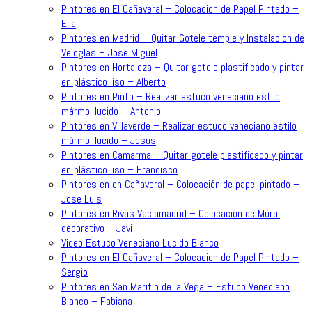
Pintores en El Cañaveral – Colocacion de Papel Pintado –
Elia
Pintores en Madrid – Quitar Gotele temple y Instalacion de
Veloglas – Jose Miguel
Pintores en Hortaleza – Quitar gotele plastificado y pintar
en plástico liso – Alberto
Pintores en Pinto – Realizar estuco veneciano estilo
mármol lucido – Antonio
Pintores en Villaverde – Realizar estuco veneciano estilo
mármol lucido – Jesus
Pintores en Camarma – Quitar gotele plastificado y pintar
en plástico liso – Francisco
Pintores en en Cañaveral – Colocación de papel pintado –
Jose Luis
Pintores en Rivas Vaciamadrid – Colocación de Mural
decorativo – Javi
Video Estuco Veneciano Lucido Blanco
Pintores en El Cañaveral – Colocacion de Papel Pintado –
Sergio
Pintores en San Maritin de la Vega – Estuco Veneciano
Blanco – Fabiana