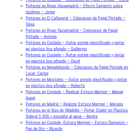
Pintores en Rivas Vaciamadrid – Efecto Cemento sobre
Azulejos – Jorge
Pintores en El Cañaveral – Colocacion de Papel Pintado –
Silvia
Pintores en Rivas Vaciamadrid – Colocacion de Papel
Pintado – Antonio
Pintores en Coslada – Quitar gotele plastificado y pintar
en plastico liso afinado – Guillermo
Pintores en Coslada – Quitar gotele plastificado y pintar
en plastico liso afinado – David
Pintores en Majadahonda – Colocacion de Papel Pintado en
Local- Carlos
Pintores en Mostoles – Quitar gotele plastificado y pintar
en plastico liso afinado – Roberto
Pintores en Coslada – Realizar Estuco Marmol – Miguel
Angel
Pintores en Madrid – Realizar Estuco Marmol – Mariano
Pintores en el Viso de Villalbilla – Pintar Chalet en Plastico
Sideral S-500 y esmalte al agua – Benito
Pintores en Coslada -Estuco Marmol – Estuco Damasco –
Pan de Oro – Ricardo