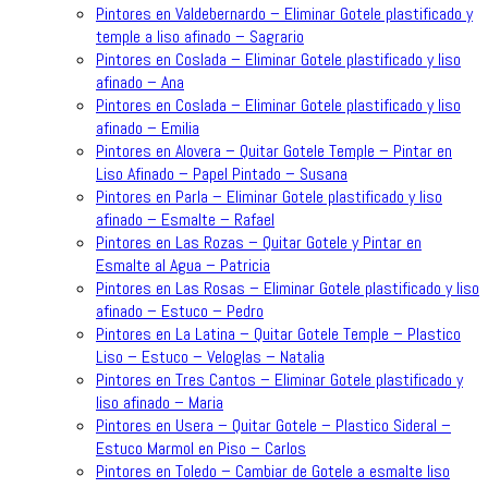
Pintores en Valdebernardo – Eliminar Gotele plastificado y
temple a liso afinado – Sagrario
Pintores en Coslada – Eliminar Gotele plastificado y liso
afinado – Ana
Pintores en Coslada – Eliminar Gotele plastificado y liso
afinado – Emilia
Pintores en Alovera – Quitar Gotele Temple – Pintar en
Liso Afinado – Papel Pintado – Susana
Pintores en Parla – Eliminar Gotele plastificado y liso
afinado – Esmalte – Rafael
Pintores en Las Rozas – Quitar Gotele y Pintar en
Esmalte al Agua – Patricia
Pintores en Las Rosas – Eliminar Gotele plastificado y liso
afinado – Estuco – Pedro
Pintores en La Latina – Quitar Gotele Temple – Plastico
Liso – Estuco – Veloglas – Natalia
Pintores en Tres Cantos – Eliminar Gotele plastificado y
liso afinado – Maria
Pintores en Usera – Quitar Gotele – Plastico Sideral –
Estuco Marmol en Piso – Carlos
Pintores en Toledo – Cambiar de Gotele a esmalte liso