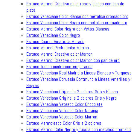
Estuco Marmol Creativo color rosa y blanco con pan de
plata
Estuco Veneciano Color Blanco con metalico cromado oro
Estuco Veneciano Color Negro con metalico cromado oro
Estuco Marmol Color Negro con Vetas Blancas
Estuco Veneciano Color Negro
Estuco Cuarzo Amatista Morado
Estuco Marmol Piedra color Marron
Estuco Marmol Creativo color Marron
Estuco Marmol Creativo color Marron con pan de oro
Estuco ilusion piedra contemporanea
Estuco Veneciano Real Madrid a Lineas Blancas y Turquesa
Estuco Veneciano Borussia Dortmund a Lineas Amarillas y
Negras
Estuco Veneciano Original a 2 colores Gris y Blanco
Estuco Veneciano Original a 2 colores Gris y Negro
Estuco Veneciano Veteado Color Chocolate
Estuco Veneciano Veteado Color Naranja
Estuco Veneciano Veteado Color Marron
Estuco Marmoleado Color Gris a 2 colores
Estuco Marmol Color Negro y fucsia con metalico cromado