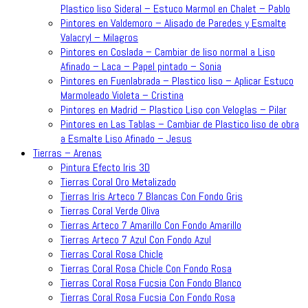
Plastico liso Sideral – Estuco Marmol en Chalet – Pablo
Pintores en Valdemoro – Alisado de Paredes y Esmalte
Valacryl – Milagros
Pintores en Coslada – Cambiar de liso normal a Liso
Afinado – Laca – Papel pintado – Sonia
Pintores en Fuenlabrada – Plastico liso – Aplicar Estuco
Marmoleado Violeta – Cristina
Pintores en Madrid – Plastico Liso con Veloglas – Pilar
Pintores en Las Tablas – Cambiar de Plastico liso de obra
a Esmalte Liso Afinado – Jesus
Tierras – Arenas
Pintura Efecto Iris 3D
Tierras Coral Oro Metalizado
Tierras Iris Arteco 7 Blancas Con Fondo Gris
Tierras Coral Verde Oliva
Tierras Arteco 7 Amarillo Con Fondo Amarillo
Tierras Arteco 7 Azul Con Fondo Azul
Tierras Coral Rosa Chicle
Tierras Coral Rosa Chicle Con Fondo Rosa
Tierras Coral Rosa Fucsia Con Fondo Blanco
Tierras Coral Rosa Fucsia Con Fondo Rosa