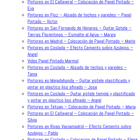
Pintores en El Cañaveral – Colocación de Papel Pintado –
Eva
Pintores en Pioz – Alisado de techos y paredes – Papel
Pintado – Victor
Pintores en San Fernando de Henares – Quitar Gotele –
Tierras Florentinas – Esmalte al Agua – Marga
Pintores en Madrid – Colocación de Papel Pintado – Maite
Pintores en Coslada – Efecto Cemento sobre Azulejos –
Angel
Video Papel Pintado Marmol
Pintores en Coslada – Alisado de techos y paredes –
Tania
Pintores en Majadahonda – Quitar gotele plastificado y
pintar en plastico liso afinado – Jose
Pintores en Coslada – Quitar gotele temple y plastificado
y pintar en plastico liso afinado – Angel
Pintores en Tetuan – Colocación de Papel Pintado – Maria
Pintores en El Cañaveral – Colocación de Papel Pintado –
Silvia
Pintores en Rivas Vaciamadrid – Efecto Cemento sobre
Azulejos – Pablo
Pintores en Coslada – Colocacion de Papel Pintado – Elena