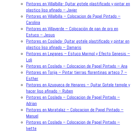
Pintores en Villalbilla- Quitar gotele plastificado y pintar en
plastico liso afinado – Javier
Pintores en Villalbilla – Colocacion de Papel Pintado –
Carolina
Pintores en Villaverde – Colocación de pan de oro en
Estuco – Jesus
Pintores en Coslada- Quitar gotele plastificado y pintar en
plastico liso afinado – Damaris
Pintores en Leganes – Estuco Marmol y Efecto Genesis –
Loli
Pintores en Coslada – Colocacion de Papel Pintado – Ana
Pintores en Torija – Pintar tierras florentinas arteco 7 –
Esther
Pintores en Azuqueca de Henares – Quitar Gotele temple y
hacer liso afinado – Ruben
Pintores en Coslada – Colocacion de Papel Pintado –
Adrian
Pintores en Moratalaz – Colocacion de Papel Pintado –
Manuel
Pintores en Coslada – Colocacion de Papel Pintado –
Ivette