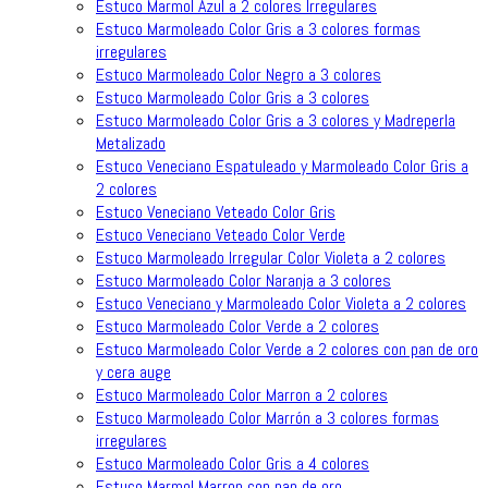
Estuco Marmol Azul a 2 colores Irregulares
Estuco Marmoleado Color Gris a 3 colores formas
irregulares
Estuco Marmoleado Color Negro a 3 colores
Estuco Marmoleado Color Gris a 3 colores
Estuco Marmoleado Color Gris a 3 colores y Madreperla
Metalizado
Estuco Veneciano Espatuleado y Marmoleado Color Gris a
2 colores
Estuco Veneciano Veteado Color Gris
Estuco Veneciano Veteado Color Verde
Estuco Marmoleado Irregular Color Violeta a 2 colores
Estuco Marmoleado Color Naranja a 3 colores
Estuco Veneciano y Marmoleado Color Violeta a 2 colores
Estuco Marmoleado Color Verde a 2 colores
Estuco Marmoleado Color Verde a 2 colores con pan de oro
y cera auge
Estuco Marmoleado Color Marron a 2 colores
Estuco Marmoleado Color Marrón a 3 colores formas
irregulares
Estuco Marmoleado Color Gris a 4 colores
Estuco Marmol Marron con pan de oro