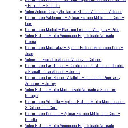
y Entrada – Roberto
Video Aplicar Cera y Abrillantar Stucco Veneciano Veteado
Pintores en Valdemoro – Aplicar Estuco Mitiko con Cera –
Luis
Pintores en Madrid – Plastico Liso con Veloglas – Pilar
Video Estuco Mitiko Veneciano Espatuleado Veteado
Crema
Pintores en Moratalaz – Aplicar Estuco Mitiko con Cera –
Juan
Videos de Esmalte Afinado Valacryl a Colores
Pintores en Las Tablas – Cambiar de Plastico liso de obra
a Esmalte Liso Afinado – Jesus
Pintores en Los Hueros Villalbilla – Lacado de Puertas y
Armarios – Jefrey
Video Estuco Mitiko Marmolizado Veteado a 3 colores
Naranja
Pintores en Villalbilla – Aplicar Estuco Mitiko Marmoleado a
3 Colores con Cera
Pintores en Coslada – Aplicar Estuco Mitiko con Cera –
Parrilla
Video Estuco Mitiko Veneciano Espatuleado Veteado