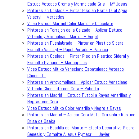
Estuco Veteado Crema y Marmoleado Gris – Mª Jesus
Pintores en Coslada – Pintar Piso en Esmalte al Agua
Valacryl – Mercedes
Video Estuco Marmol Color Marron y Chocolate
Pintores en Torrejon de la Calzada – Aplicar Estuco
Veteado y Marmoleado Marron – Angel
Pintores en Fuenlabrada – Pintar en Plastico Sideral –
Esmalte Valacryl – Papel Pintado – Patricia
Pintores en Coslada – Pintar Piso en Plastico Sideral y
Esmalte Pymacril – Mariangeles
Video Estuco Mitiko Veneciano Espatuleado Veteado
Chocolate
Pintores en Arroyomolinos – Aplicar Estuco Veneciano
Veteado Chocolate con Cera – Roberto
Pintores en Madrid – Estuco Futbol a Rayas Amarillas y
Negras con Cera
Video Estuco Mitiko Color Amarillo y Negro a Rayas
Pintores en Madrid – Aplicar Cera Metal Oro sobre Rustico
Brisa de Osaka
Pintores en Boadilla del Monte – Efecto Decorativo Piedra
Genesis y Esmalte Al agua Pymacril – Javier