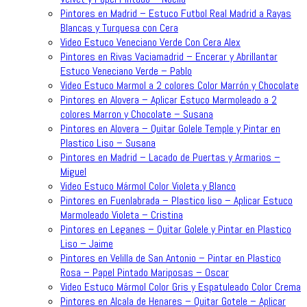
Pintores en Madrid – Estuco Futbol Real Madrid a Rayas
Blancas y Turquesa con Cera
Video Estuco Veneciano Verde Con Cera Alex
Pintores en Rivas Vaciamadrid – Encerar y Abrillantar
Estuco Veneciano Verde – Pablo
Video Estuco Marmol a 2 colores Color Marrón y Chocolate
Pintores en Alovera – Aplicar Estuco Marmoleado a 2
colores Marron y Chocolate – Susana
Pintores en Alovera – Quitar Golele Temple y Pintar en
Plastico Liso – Susana
Pintores en Madrid – Lacado de Puertas y Armarios –
Miguel
Video Estuco Mármol Color Violeta y Blanco
Pintores en Fuenlabrada – Plastico liso – Aplicar Estuco
Marmoleado Violeta – Cristina
Pintores en Leganes – Quitar Golele y Pintar en Plastico
Liso – Jaime
Pintores en Velilla de San Antonio – Pintar en Plastico
Rosa – Papel Pintado Mariposas – Oscar
Video Estuco Mármol Color Gris y Espatuleado Color Crema
Pintores en Alcala de Henares – Quitar Gotele – Aplicar