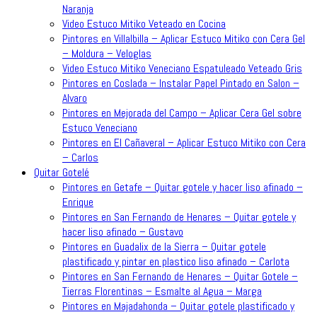
Naranja
Video Estuco Mitiko Veteado en Cocina
Pintores en Villalbilla – Aplicar Estuco Mitiko con Cera Gel
– Moldura – Veloglas
Video Estuco Mitiko Veneciano Espatuleado Veteado Gris
Pintores en Coslada – Instalar Papel Pintado en Salon –
Alvaro
Pintores en Mejorada del Campo – Aplicar Cera Gel sobre
Estuco Veneciano
Pintores en El Cañaveral – Aplicar Estuco Mitiko con Cera
– Carlos
Quitar Gotelé
Pintores en Getafe – Quitar gotele y hacer liso afinado –
Enrique
Pintores en San Fernando de Henares – Quitar gotele y
hacer liso afinado – Gustavo
Pintores en Guadalix de la Sierra – Quitar gotele
plastificado y pintar en plastico liso afinado – Carlota
Pintores en San Fernando de Henares – Quitar Gotele –
Tierras Florentinas – Esmalte al Agua – Marga
Pintores en Majadahonda – Quitar gotele plastificado y