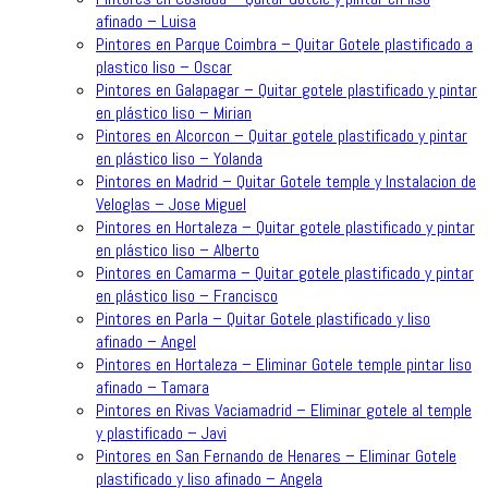
afinado – Luisa
Pintores en Parque Coimbra – Quitar Gotele plastificado a
plastico liso – Oscar
Pintores en Galapagar – Quitar gotele plastificado y pintar
en plástico liso – Mirian
Pintores en Alcorcon – Quitar gotele plastificado y pintar
en plástico liso – Yolanda
Pintores en Madrid – Quitar Gotele temple y Instalacion de
Veloglas – Jose Miguel
Pintores en Hortaleza – Quitar gotele plastificado y pintar
en plástico liso – Alberto
Pintores en Camarma – Quitar gotele plastificado y pintar
en plástico liso – Francisco
Pintores en Parla – Quitar Gotele plastificado y liso
afinado – Angel
Pintores en Hortaleza – Eliminar Gotele temple pintar liso
afinado – Tamara
Pintores en Rivas Vaciamadrid – Eliminar gotele al temple
y plastificado – Javi
Pintores en San Fernando de Henares – Eliminar Gotele
plastificado y liso afinado – Angela