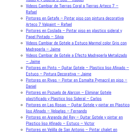
Videos Cambiar de Tierras Coral a Tierras Arteco 7 –
Rafael
Pintores en Getafe – Pintar piso con pintura decorativa
Arteco 7 Valpaint – Rafael
Pintores en Coslada – Pintar piso en plastico sideral y
Papel Pintado – Silvia
Videos Cambiar de Gotele a Estuco Marmol color Gris con
Madreperla – Jaime
Videos Cambiar de Gotele a Efecto Madreperla Metalizado
– Jaime
Pintores en Pinto – Quitar Gotele – Plastico liso Afinado –
Estuco – Pintura Decorativa – Jaime
Pintores en Rivas – Pintar en Esmalte Pymacril en piso –
Daniel
Pintores en Pozuelo de Alarcon – Eliminar Gotele
plastificado y Plastico liso Sideral – Carlos
Pintores en Las Rosas – Quitar Gotele y pintar en Plastico
liso Afinado – Veloglas – Fernando
Pintores en Arganda del Rey – Quitar Gotele y pintar en
Plastico liso Afinado – Estuco – Victor
Pintores en Velilla de San Antonio – Pintar chalet en