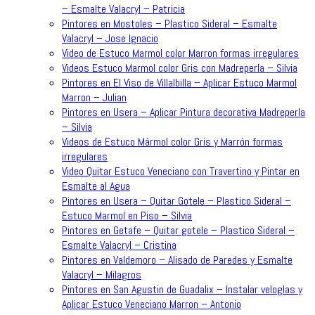
– Esmalte Valacryl – Patricia
Pintores en Mostoles – Plastico Sideral – Esmalte
Valacryl – Jose Ignacio
Video de Estuco Marmol color Marron formas irregulares
Videos Estuco Marmol color Gris con Madreperla – Silvia
Pintores en El Viso de Villalbilla – Aplicar Estuco Marmol
Marron – Julian
Pintores en Usera – Aplicar Pintura decorativa Madreperla
– Silvia
Videos de Estuco Mármol color Gris y Marrón formas
irregulares
Video Quitar Estuco Veneciano con Travertino y Pintar en
Esmalte al Agua
Pintores en Usera – Quitar Gotele – Plastico Sideral –
Estuco Marmol en Piso – Silvia
Pintores en Getafe – Quitar gotele – Plastico Sideral –
Esmalte Valacryl – Cristina
Pintores en Valdemoro – Alisado de Paredes y Esmalte
Valacryl – Milagros
Pintores en San Agustin de Guadalix – Instalar veloglas y
Aplicar Estuco Veneciano Marron – Antonio