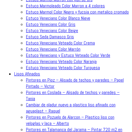
Estuco Marmoleado Color Marron a 4 colores
Estuco Marmol Color Negro y fucsia con metalico cromado
Estuco Veneciano Color Blanco Nieve
Estuco Veneciano Color Gris
Estuco Veneciano Color Beige
Estuco Seda Damasco Gris
Estuco Veneciano Veteado Color Crema
Estuco Veneciano Color Marrón
Estuco Veneciano y Estuco Veteado Color Verde
Estuco Veneciano Veteado Color Naranja
Estuco Veneciano Veteado Color Turquesa
Lisos Afinados
Pintores en Pioz – Alisado de techos y paredes – Papel
Pintado – Victor
Pintores en Coslada – Alisado de techos y paredes –
Tania
Cambiar de pladur nuevo a plastico liso afinado con
aguaplast – Raquel
Pintores en Pozuelo de Alarcon – Plastico liso con
veloglas y laca – Alberto
Pintores en Talamanca del Jarama – Pintar 720 m2 en