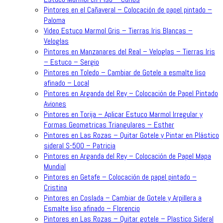
Pintores en el Cañaveral – Colocación de papel pintado –
Paloma
Video Estuco Marmol Gris – Tierras Iris Blancas –
Veloglas
Pintores en Manzanares del Real – Veloglas – Tierras Iris
– Estuco – Sergio
Pintores en Toledo – Cambiar de Gotele a esmalte liso
afinado – Local
Pintores en Arganda del Rey – Colocación de Papel Pintado
Aviones
Pintores en Torija – Aplicar Estuco Marmol Irregular y
Formas Geometricas Triangulares – Esther
Pintores en Las Rozas – Quitar Gotele y Pintar en Plástico
sideral S-500 – Patricia
Pintores en Arganda del Rey – Colocación de Papel Mapa
Mundial
Pintores en Getafe – Colocación de papel pintado –
Cristina
Pintores en Coslada – Cambiar de Gotele y Arpillera a
Esmalte liso afinado – Florencio
Pintores en Las Rozas – Quitar gotele – Plastico Sideral