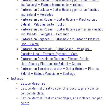
liso Valacryl – Estuco Marmoleado – Yolanda
Pintores en Coslada – Quitar Gotele y pintar en Plastico
liso Sideral – Mercedes
Pintores en Las Rosas – Quitar Gotele – Plastico Liso
Sideral – Veloglas Visto – Julio
Pintores en Las Rosas – Quitar Gotele y pintar en Plastico
liso Afinado – Veloglas – Fernando
Pintores en Leganes – Quitar Golele y Pintar en Plastico
Liso – Jaime
Pintores en Moratalaz – Quitar Golele – Veloglas –
Plastico Liso – Esmalte Pymacril – Sara
Pintores en Pozuelo de Alarcon – Eliminar Gotele
plastificado y Plastico liso Sideral – Carlos
Pintores en Torrejon de Ardoz – Quitar Gotele – Plastico
Sideral – Estuco Veneciano – Santiago
Estucos
Estuco Muestras
Estuco Marmol Creativo color Gris Oscuro, gris y blanco
con pan de plata
Estuco Marmol Creativo color Negro, gris y blanco con pan
de oro