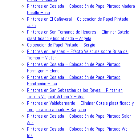
Pintores en Coslada – Colocación de Papel Pintado Madera
Pasillo – Isa
Pintores en El Cañaveral – Colocacion de Papel Pintado –
Juan
Pintores en San Fernando de Henares – Eliminar Gotele
plastificado y liso afinado – Angela
Colocacion de Papel Pintado – Sergio
Pintores en Leganes – Efecto Veladura sobre Brisa del
Tiempo – Victor
Pintores en Coslada – Colocación de Papel Pintado
Hormigon – Elena
Pintores en Coslada – Colocación de Papel Pintado
Habitación – Isa
Pintores en San Sebastian de los Reyes – Pintar en
Tierras Valpaint Arteco 7 – Ana
Pintores en Valdebernardo – Eliminar Gotele plastificado y
temple a liso afinado – Sagrario
Pintores en Coslada – Colocación de Papel Pintado Salon –
Ana
Pintores en Coslada – Colocación de Papel Pintado Wc –
Isa