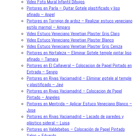
Video Foto Mural Infantil Dibujos
Pintores en Parla – Quitar Gotele plastificado y liso
afinado – Angel
Pintores en Torrejon de ardoz – Realizar estuco veneciano
estilo marmol – Amparo
Video Estuco Veneciano Venetian Plaster Gris Claro
Video Estuco Veneciano Venetian Plaster Blanco
Video Estuco Veneciano Venetian Plaster Gris Ceniza
Pintores en Hortaleza – Eliminar Gotele temple pintar liso
afinado – Tamara
Pintores en El Cañaveral – Colocacion de Papel Pintado en
Entrada – Sergio
Pintores en Rivas Vaciamadrid – Eliminar gotele al temple
y plastificado – Javi
Pintores en Rivas Vaciamadrid – Colocacion de Papel
Pintado – Angeles
Pintores en Mentrida – Aplicar Estuco Veneciano Blanco –
Jose
Pintores en Rivas Vaciamadrid – Lacado de paredes y
plástico sideral – Luisa
Pintores en Valdebebas – Colocación de Papel Pintado
Salon – Eduardo