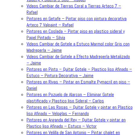
Videos Cambiar de Tierras Coral a Tierras Arteco 7 –
Rafael
Pintores en Getafe – Pintar piso con pintura decorativa
Arteco 7 Valpaint – Rafael
Pintores en Coslada – Pintar piso en plastico sideral y
Papel Pintado – Silvia
Videos Cambiar de Gotele a Estuco Marmol color Gris con
Madreperla – Jaime
Videos Cambiar de Gotele a Efecto Madreperla Metalizado
– Jaime
Pintores en Pinto – Quitar Gotele – Plastico liso Afinado –
Estuco – Pintura Decorativa – Jaime
Pintores en Rivas – Pintar en Esmalte Pymacril en piso –
Daniel
Pintores en Pozuelo de Alarcon – Eliminar Gotele
plastificado y Plastico liso Sideral – Carlos
Pintores en Las Rosas – Quitar Gotele y pintar en Plastico
liso Afinado – Veloglas – Fernando
Pintores en Arganda del Rey – Quitar Gotele y pintar en
Plastico liso Afinado – Estuco – Victor
Pintores en Velilla de San Antonio – Pintar chalet en