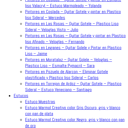
liso Valacryl – Estuco Marmoleado – Yolanda
Pintores en Coslada – Quitar Gotele y pintar en Plastico
liso Sideral – Mercedes
Pintores en Las Rosas – Quitar Gotele – Plastico Liso
Sideral – Veloglas Visto – Julio
Pintores en Las Rosas – Quitar Gotele y pintar en Plastico
liso Afinado – Veloglas – Fernando
Pintores en Leganes – Quitar Golele y Pintar en Plastico
Liso – Jaime
Pintores en Moratalaz – Quitar Golele – Veloglas –
Plastico Liso – Esmalte Pymacril – Sara
Pintores en Pozuelo de Alarcon – Eliminar Gotele
plastificado y Plastico liso Sideral – Carlos
Pintores en Torrejon de Ardoz – Quitar Gotele – Plastico
Sideral – Estuco Veneciano – Santiago
Estucos
Estuco Muestras
Estuco Marmol Creativo color Gris Oscuro, gris y blanco
con pan de plata
Estuco Marmol Creativo color Negro, gris y blanco con pan
de oro