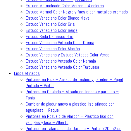
Estuco Marmoleado Color Marron a 4 colores
Estuco Marmol Color Negro y fucsia con metalico cromado
Estuco Veneciano Color Blanco Nieve
Estuco Veneciano Color Gris
Estuco Veneciano Color Beige
Estuco Seda Damasco Gris
Estuco Veneciano Veteado Color Crema
Estuco Veneciano Color Marrón
Estuco Veneciano y Estuco Veteado Color Verde
Estuco Veneciano Veteado Color Naranja
Estuco Veneciano Veteado Color Turquesa
Lisos Afinados
Pintores en Pioz – Alisado de techos y paredes – Papel
Pintado – Victor
Pintores en Coslada – Alisado de techos y paredes –
Tania
Cambiar de pladur nuevo a plastico liso afinado con
aguaplast – Raquel
Pintores en Pozuelo de Alarcon – Plastico liso con
veloglas y laca – Alberto
Pintores en Talamanca del Jarama – Pintar 720 m2 en