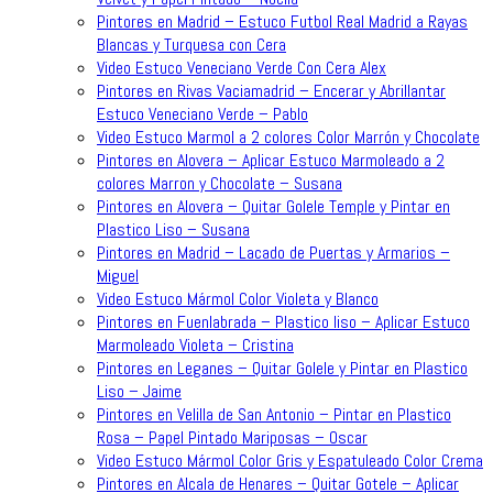
Pintores en Madrid – Estuco Futbol Real Madrid a Rayas
Blancas y Turquesa con Cera
Video Estuco Veneciano Verde Con Cera Alex
Pintores en Rivas Vaciamadrid – Encerar y Abrillantar
Estuco Veneciano Verde – Pablo
Video Estuco Marmol a 2 colores Color Marrón y Chocolate
Pintores en Alovera – Aplicar Estuco Marmoleado a 2
colores Marron y Chocolate – Susana
Pintores en Alovera – Quitar Golele Temple y Pintar en
Plastico Liso – Susana
Pintores en Madrid – Lacado de Puertas y Armarios –
Miguel
Video Estuco Mármol Color Violeta y Blanco
Pintores en Fuenlabrada – Plastico liso – Aplicar Estuco
Marmoleado Violeta – Cristina
Pintores en Leganes – Quitar Golele y Pintar en Plastico
Liso – Jaime
Pintores en Velilla de San Antonio – Pintar en Plastico
Rosa – Papel Pintado Mariposas – Oscar
Video Estuco Mármol Color Gris y Espatuleado Color Crema
Pintores en Alcala de Henares – Quitar Gotele – Aplicar