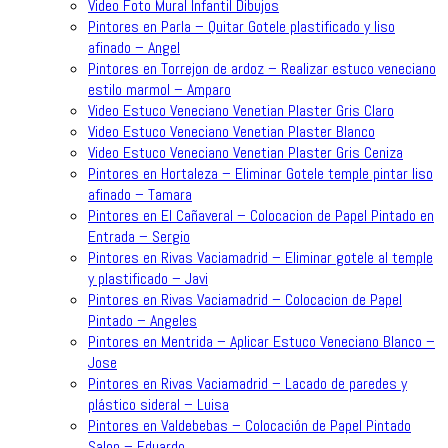
Video Foto Mural Infantil Dibujos
Pintores en Parla – Quitar Gotele plastificado y liso
afinado – Angel
Pintores en Torrejon de ardoz – Realizar estuco veneciano
estilo marmol – Amparo
Video Estuco Veneciano Venetian Plaster Gris Claro
Video Estuco Veneciano Venetian Plaster Blanco
Video Estuco Veneciano Venetian Plaster Gris Ceniza
Pintores en Hortaleza – Eliminar Gotele temple pintar liso
afinado – Tamara
Pintores en El Cañaveral – Colocacion de Papel Pintado en
Entrada – Sergio
Pintores en Rivas Vaciamadrid – Eliminar gotele al temple
y plastificado – Javi
Pintores en Rivas Vaciamadrid – Colocacion de Papel
Pintado – Angeles
Pintores en Mentrida – Aplicar Estuco Veneciano Blanco –
Jose
Pintores en Rivas Vaciamadrid – Lacado de paredes y
plástico sideral – Luisa
Pintores en Valdebebas – Colocación de Papel Pintado
Salon – Eduardo