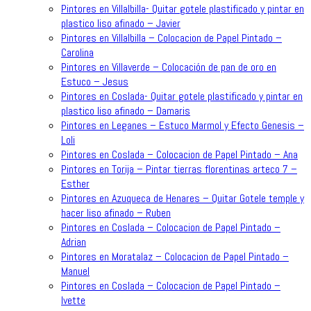
Pintores en Villalbilla- Quitar gotele plastificado y pintar en
plastico liso afinado – Javier
Pintores en Villalbilla – Colocacion de Papel Pintado –
Carolina
Pintores en Villaverde – Colocación de pan de oro en
Estuco – Jesus
Pintores en Coslada- Quitar gotele plastificado y pintar en
plastico liso afinado – Damaris
Pintores en Leganes – Estuco Marmol y Efecto Genesis –
Loli
Pintores en Coslada – Colocacion de Papel Pintado – Ana
Pintores en Torija – Pintar tierras florentinas arteco 7 –
Esther
Pintores en Azuqueca de Henares – Quitar Gotele temple y
hacer liso afinado – Ruben
Pintores en Coslada – Colocacion de Papel Pintado –
Adrian
Pintores en Moratalaz – Colocacion de Papel Pintado –
Manuel
Pintores en Coslada – Colocacion de Papel Pintado –
Ivette