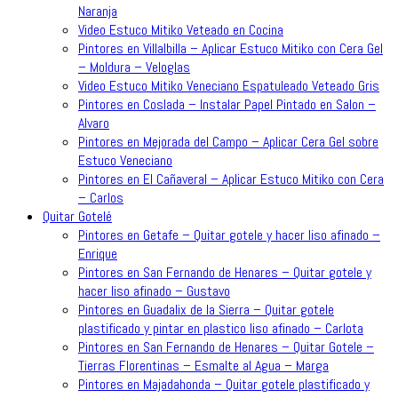
Naranja
Video Estuco Mitiko Veteado en Cocina
Pintores en Villalbilla – Aplicar Estuco Mitiko con Cera Gel
– Moldura – Veloglas
Video Estuco Mitiko Veneciano Espatuleado Veteado Gris
Pintores en Coslada – Instalar Papel Pintado en Salon –
Alvaro
Pintores en Mejorada del Campo – Aplicar Cera Gel sobre
Estuco Veneciano
Pintores en El Cañaveral – Aplicar Estuco Mitiko con Cera
– Carlos
Quitar Gotelé
Pintores en Getafe – Quitar gotele y hacer liso afinado –
Enrique
Pintores en San Fernando de Henares – Quitar gotele y
hacer liso afinado – Gustavo
Pintores en Guadalix de la Sierra – Quitar gotele
plastificado y pintar en plastico liso afinado – Carlota
Pintores en San Fernando de Henares – Quitar Gotele –
Tierras Florentinas – Esmalte al Agua – Marga
Pintores en Majadahonda – Quitar gotele plastificado y