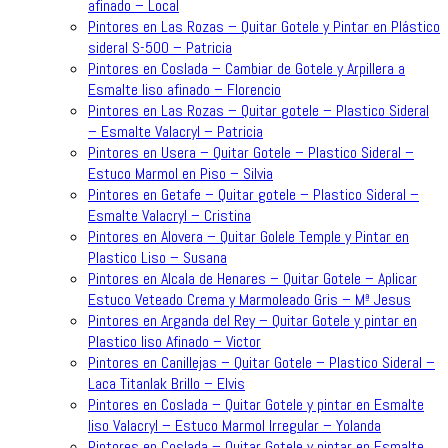
afinado – Local
Pintores en Las Rozas – Quitar Gotele y Pintar en Plástico
sideral S-500 – Patricia
Pintores en Coslada – Cambiar de Gotele y Arpillera a
Esmalte liso afinado – Florencio
Pintores en Las Rozas – Quitar gotele – Plastico Sideral
– Esmalte Valacryl – Patricia
Pintores en Usera – Quitar Gotele – Plastico Sideral –
Estuco Marmol en Piso – Silvia
Pintores en Getafe – Quitar gotele – Plastico Sideral –
Esmalte Valacryl – Cristina
Pintores en Alovera – Quitar Golele Temple y Pintar en
Plastico Liso – Susana
Pintores en Alcala de Henares – Quitar Gotele – Aplicar
Estuco Veteado Crema y Marmoleado Gris – Mª Jesus
Pintores en Arganda del Rey – Quitar Gotele y pintar en
Plastico liso Afinado – Victor
Pintores en Canillejas – Quitar Gotele – Plastico Sideral –
Laca Titanlak Brillo – Elvis
Pintores en Coslada – Quitar Gotele y pintar en Esmalte
liso Valacryl – Estuco Marmol Irregular – Yolanda
Pintores en Coslada – Quitar Gotele y pintar en Esmalte