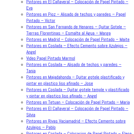
Pintores en El Cañaveral – Colocación de Papel Pintado –
Eva
Pintores en Pioz – Alisado de techos y paredes – Papel
Pintado – Victor
Pintores en San Fernando de Henares – Quitar Gotele –
Tierras Florentinas – Esmalte al Agua – Marga
Pintores en Madrid – Colocación de Papel Pintado – Maite
Pintores en Coslada – Efecto Cemento sobre Azulejos –
Angel
Video Papel Pintado Marmol
Pintores en Coslada – Alisado de techos y paredes –
Tania
Pintores en Majadahonda – Quitar gotele plastificado y
pintar en plastico liso afinado – Jose
Pintores en Coslada – Quitar gotele temple y plastificado
y pintar en plastico liso afinado – Angel
Pintores en Tetuan – Colocación de Papel Pintado – Maria
Pintores en El Cañaveral – Colocación de Papel Pintado –
Silvia
Pintores en Rivas Vaciamadrid – Efecto Cemento sobre
Azulejos – Pablo
Pintores en Coslada – Colocacion de Papel Pintado – Elena