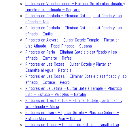
Pintores en Valdebernardo – Eliminar Gotele plastificado y
temple a liso afinado – Sagrario
Pintores en Coslada – Eliminar Gotele plastificado y liso
afinado – Ana
Pintores en Coslada – Eliminar Gotele plastificado y liso
afinado – Emilia
Pintores en Alovera – Quitar Gotele Temple – Pintar en
Liso Afinado – Papel Pintado – Susana
Pintores en Parla – Eliminar Gotele plastificado y liso
afinado – Esmalte – Rafael
Pintores en Las Rozas – Quitar Gotele y Pintar en
Esmalte al Agua – Patricia
Pintores en Las Rosas – Eliminar Gotele plastificado y liso
afinado – Estuco – Pedro
Pintores en La Latina – Quitar Gotele Temple – Plastico
Liso – Estuco – Veloglas – Natalia
Pintores en Tres Cantos – Eliminar Gotele plastificado y
liso afinado – Maria
Pintores en Usera – Quitar Gotele – Plastico Sideral –
Estuco Marmol en Piso – Carlos
Pintores en Toledo – Cambiar de Gotele a esmalte liso