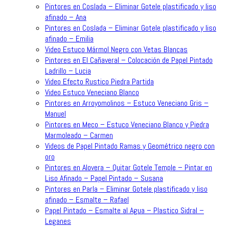
Pintores en Coslada – Eliminar Gotele plastificado y liso
afinado – Ana
Pintores en Coslada – Eliminar Gotele plastificado y liso
afinado – Emilia
Video Estuco Mármol Negro con Vetas Blancas
Pintores en El Cañaveral – Colocación de Papel Pintado
Ladrillo – Lucia
Video Efecto Rustico Piedra Partida
Video Estuco Veneciano Blanco
Pintores en Arroyomolinos – Estuco Veneciano Gris –
Manuel
Pintores en Meco – Estuco Veneciano Blanco y Piedra
Marmoleado – Carmen
Videos de Papel Pintado Ramas y Geométrico negro con
oro
Pintores en Alovera – Quitar Gotele Temple – Pintar en
Liso Afinado – Papel Pintado – Susana
Pintores en Parla – Eliminar Gotele plastificado y liso
afinado – Esmalte – Rafael
Papel Pintado – Esmalte al Agua – Plastico Sidral –
Leganes