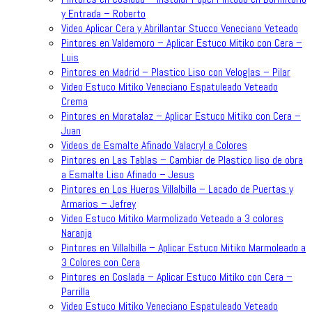
y Entrada – Roberto
Video Aplicar Cera y Abrillantar Stucco Veneciano Veteado
Pintores en Valdemoro – Aplicar Estuco Mitiko con Cera –
Luis
Pintores en Madrid – Plastico Liso con Veloglas – Pilar
Video Estuco Mitiko Veneciano Espatuleado Veteado
Crema
Pintores en Moratalaz – Aplicar Estuco Mitiko con Cera –
Juan
Videos de Esmalte Afinado Valacryl a Colores
Pintores en Las Tablas – Cambiar de Plastico liso de obra
a Esmalte Liso Afinado – Jesus
Pintores en Los Hueros Villalbilla – Lacado de Puertas y
Armarios – Jefrey
Video Estuco Mitiko Marmolizado Veteado a 3 colores
Naranja
Pintores en Villalbilla – Aplicar Estuco Mitiko Marmoleado a
3 Colores con Cera
Pintores en Coslada – Aplicar Estuco Mitiko con Cera –
Parrilla
Video Estuco Mitiko Veneciano Espatuleado Veteado