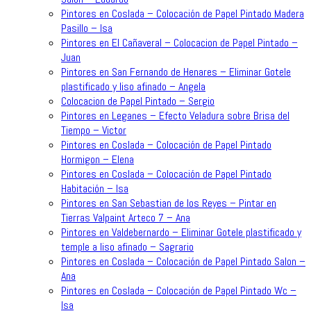
Pintores en Coslada – Colocación de Papel Pintado Madera
Pasillo – Isa
Pintores en El Cañaveral – Colocacion de Papel Pintado –
Juan
Pintores en San Fernando de Henares – Eliminar Gotele
plastificado y liso afinado – Angela
Colocacion de Papel Pintado – Sergio
Pintores en Leganes – Efecto Veladura sobre Brisa del
Tiempo – Victor
Pintores en Coslada – Colocación de Papel Pintado
Hormigon – Elena
Pintores en Coslada – Colocación de Papel Pintado
Habitación – Isa
Pintores en San Sebastian de los Reyes – Pintar en
Tierras Valpaint Arteco 7 – Ana
Pintores en Valdebernardo – Eliminar Gotele plastificado y
temple a liso afinado – Sagrario
Pintores en Coslada – Colocación de Papel Pintado Salon –
Ana
Pintores en Coslada – Colocación de Papel Pintado Wc –
Isa