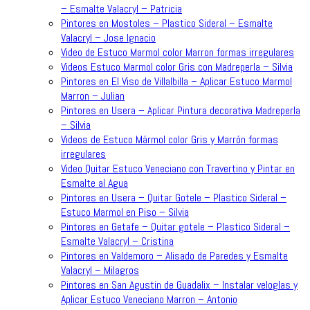
– Esmalte Valacryl – Patricia
Pintores en Mostoles – Plastico Sideral – Esmalte
Valacryl – Jose Ignacio
Video de Estuco Marmol color Marron formas irregulares
Videos Estuco Marmol color Gris con Madreperla – Silvia
Pintores en El Viso de Villalbilla – Aplicar Estuco Marmol
Marron – Julian
Pintores en Usera – Aplicar Pintura decorativa Madreperla
– Silvia
Videos de Estuco Mármol color Gris y Marrón formas
irregulares
Video Quitar Estuco Veneciano con Travertino y Pintar en
Esmalte al Agua
Pintores en Usera – Quitar Gotele – Plastico Sideral –
Estuco Marmol en Piso – Silvia
Pintores en Getafe – Quitar gotele – Plastico Sideral –
Esmalte Valacryl – Cristina
Pintores en Valdemoro – Alisado de Paredes y Esmalte
Valacryl – Milagros
Pintores en San Agustin de Guadalix – Instalar veloglas y
Aplicar Estuco Veneciano Marron – Antonio