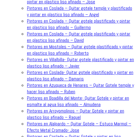
pintar en plastico liso afinado – Jose
Pintores en Coslada – Quitar gotele temple y plastificado
y pintar en plastico liso afinado – Angel
Pintores en Coslada – Quitar gotele plastificado y pintar
en plastico liso afinado – Guillermo
Pintores en Coslada – Quitar gotele plastificado y pintar
en plastico liso afinado – David
Pintores en Mostoles – Quitar gotele plastificado y pintar
en plastico liso afinado – Roberto
Pintores en Villalbilla- Quitar gotele plastificado y pintar en
plastico liso afinado – Javier
Pintores en Coslada- Quitar gotele plastificado y pintar en
plastico liso afinado – Damaris
Pintores en Azuqueca de Henares – Quitar Gotele temple y
hacer liso afinado – Ruben
Pintores en Boadilla del Monte- Quitar Gotele y pintar en
esmalte al agua liso afinado – Almudena
Pintores en Arroyomolinos – Quitar Gotele y pintar en
plastico liso afinado – Raquel
Pintores en Alalpardo – Quitar Gotele – Estuco Marmol –
Efecto Metal Cromado- Jose
Pintores en Coslada – Quitar Gotele y pintar en liso