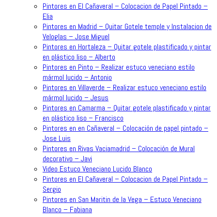
Pintores en El Cañaveral – Colocacion de Papel Pintado –
Elia
Pintores en Madrid – Quitar Gotele temple y Instalacion de
Veloglas – Jose Miguel
Pintores en Hortaleza – Quitar gotele plastificado y pintar
en plástico liso – Alberto
Pintores en Pinto – Realizar estuco veneciano estilo
mármol lucido – Antonio
Pintores en Villaverde – Realizar estuco veneciano estilo
mármol lucido – Jesus
Pintores en Camarma – Quitar gotele plastificado y pintar
en plástico liso – Francisco
Pintores en en Cañaveral – Colocación de papel pintado –
Jose Luis
Pintores en Rivas Vaciamadrid – Colocación de Mural
decorativo – Javi
Video Estuco Veneciano Lucido Blanco
Pintores en El Cañaveral – Colocacion de Papel Pintado –
Sergio
Pintores en San Maritin de la Vega – Estuco Veneciano
Blanco – Fabiana