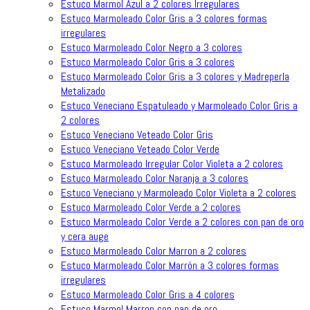
Estuco Marmol Azul a 2 colores Irregulares
Estuco Marmoleado Color Gris a 3 colores formas
irregulares
Estuco Marmoleado Color Negro a 3 colores
Estuco Marmoleado Color Gris a 3 colores
Estuco Marmoleado Color Gris a 3 colores y Madreperla
Metalizado
Estuco Veneciano Espatuleado y Marmoleado Color Gris a
2 colores
Estuco Veneciano Veteado Color Gris
Estuco Veneciano Veteado Color Verde
Estuco Marmoleado Irregular Color Violeta a 2 colores
Estuco Marmoleado Color Naranja a 3 colores
Estuco Veneciano y Marmoleado Color Violeta a 2 colores
Estuco Marmoleado Color Verde a 2 colores
Estuco Marmoleado Color Verde a 2 colores con pan de oro
y cera auge
Estuco Marmoleado Color Marron a 2 colores
Estuco Marmoleado Color Marrón a 3 colores formas
irregulares
Estuco Marmoleado Color Gris a 4 colores
Estuco Marmol Marron con pan de oro