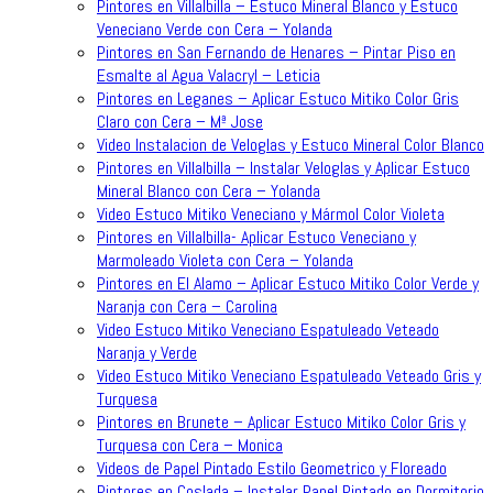
Pintores en Villalbilla – Estuco Mineral Blanco y Estuco
Veneciano Verde con Cera – Yolanda
Pintores en San Fernando de Henares – Pintar Piso en
Esmalte al Agua Valacryl – Leticia
Pintores en Leganes – Aplicar Estuco Mitiko Color Gris
Claro con Cera – Mª Jose
Video Instalacion de Veloglas y Estuco Mineral Color Blanco
Pintores en Villalbilla – Instalar Veloglas y Aplicar Estuco
Mineral Blanco con Cera – Yolanda
Video Estuco Mitiko Veneciano y Mármol Color Violeta
Pintores en Villalbilla- Aplicar Estuco Veneciano y
Marmoleado Violeta con Cera – Yolanda
Pintores en El Alamo – Aplicar Estuco Mitiko Color Verde y
Naranja con Cera – Carolina
Video Estuco Mitiko Veneciano Espatuleado Veteado
Naranja y Verde
Video Estuco Mitiko Veneciano Espatuleado Veteado Gris y
Turquesa
Pintores en Brunete – Aplicar Estuco Mitiko Color Gris y
Turquesa con Cera – Monica
Videos de Papel Pintado Estilo Geometrico y Floreado
Pintores en Coslada – Instalar Papel Pintado en Dormitorio