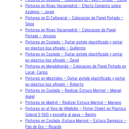
Pintores en Rivas Vaciamadrid – Efecto Cemento sobre
Azulejos – Jorge
Pintores en El Cañaveral – Colocacion de Papel Pintado –
Silvia
Pintores en Rivas Vaciamadrid – Colocacion de Papel
Pintado – Antonio
Pintores en Coslada – Quitar gotele plastificado y pintar
en plastico liso afinado – Guillermo
Pintores en Coslada – Quitar gotele plastificado y pintar
en plastico liso afinado – David
Pintores en Majadahonda – Colocacion de Papel Pintado en
Local- Carlos
Pintores en Mostoles – Quitar gotele plastificado y pintar
en plastico liso afinado – Roberto
Pintores en Coslada – Realizar Estuco Marmol – Miguel
Angel
Pintores en Madrid – Realizar Estuco Marmol – Mariano
Pintores en el Viso de Villalbilla – Pintar Chalet en Plastico
Sideral S-500 y esmalte al agua – Benito
Pintores en Coslada -Estuco Marmol – Estuco Damasco –
Pan de Oro – Ricardo