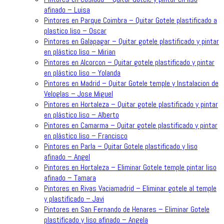
afinado – Luisa
Pintores en Parque Coimbra – Quitar Gotele plastificado a
plastico liso – Oscar
Pintores en Galapagar – Quitar gotele plastificado y pintar
en plástico liso – Mirian
Pintores en Alcorcon – Quitar gotele plastificado y pintar
en plástico liso – Yolanda
Pintores en Madrid – Quitar Gotele temple y Instalacion de
Veloglas – Jose Miguel
Pintores en Hortaleza – Quitar gotele plastificado y pintar
en plástico liso – Alberto
Pintores en Camarma – Quitar gotele plastificado y pintar
en plástico liso – Francisco
Pintores en Parla – Quitar Gotele plastificado y liso
afinado – Angel
Pintores en Hortaleza – Eliminar Gotele temple pintar liso
afinado – Tamara
Pintores en Rivas Vaciamadrid – Eliminar gotele al temple
y plastificado – Javi
Pintores en San Fernando de Henares – Eliminar Gotele
plastificado y liso afinado – Angela