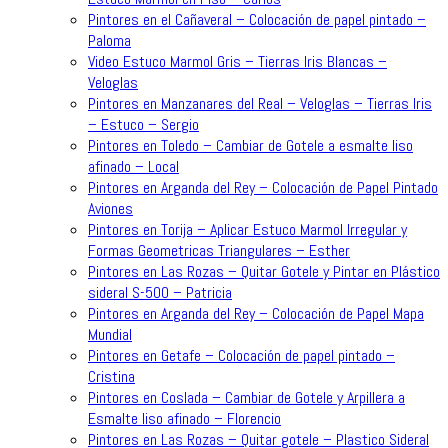
Pintores en el Cañaveral – Colocación de papel pintado –
Paloma
Video Estuco Marmol Gris – Tierras Iris Blancas –
Veloglas
Pintores en Manzanares del Real – Veloglas – Tierras Iris
– Estuco – Sergio
Pintores en Toledo – Cambiar de Gotele a esmalte liso
afinado – Local
Pintores en Arganda del Rey – Colocación de Papel Pintado
Aviones
Pintores en Torija – Aplicar Estuco Marmol Irregular y
Formas Geometricas Triangulares – Esther
Pintores en Las Rozas – Quitar Gotele y Pintar en Plástico
sideral S-500 – Patricia
Pintores en Arganda del Rey – Colocación de Papel Mapa
Mundial
Pintores en Getafe – Colocación de papel pintado –
Cristina
Pintores en Coslada – Cambiar de Gotele y Arpillera a
Esmalte liso afinado – Florencio
Pintores en Las Rozas – Quitar gotele – Plastico Sideral