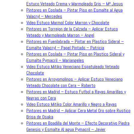
Estuco Veteado Crema y Marmoleado Gris – Mª Jesus
Pintores en Coslada – Pintar Piso en Esmalte al Agua
Valacryl – Mercedes
Video Estuco Marmol Color Marron y Chocolate
Pintores en Torrejon de la Calzada – Aplicar Estuco
Veteado y Marmoleado Marron – Angel
Pintores en Fuenlabrada – Pintar en Plastico Sideral –
Esmalte Valacryl – Papel Pintado – Patricia
Pintores en Coslada – Pintar Piso en Plastico Sideral y
Esmalte Pymacril – Mariangeles
Video Estuco Mitiko Veneciano Espatuleado Veteado
Chocolate
Pintores en Arroyomolinos – Aplicar Estuco Veneciano
Veteado Chocolate con Cera – Roberto
Pintores en Madrid – Estuco Futbol a Rayas Amarillas y
Negras con Cera
Video Estuco Mitiko Color Amarillo y Negro a Rayas
Pintores en Madrid – Aplicar Cera Metal Oro sobre Rustico
Brisa de Osaka
Pintores en Boadilla del Monte – Efecto Decorativo Piedra
Genesis y Esmalte Al agua Pymacril – Javier