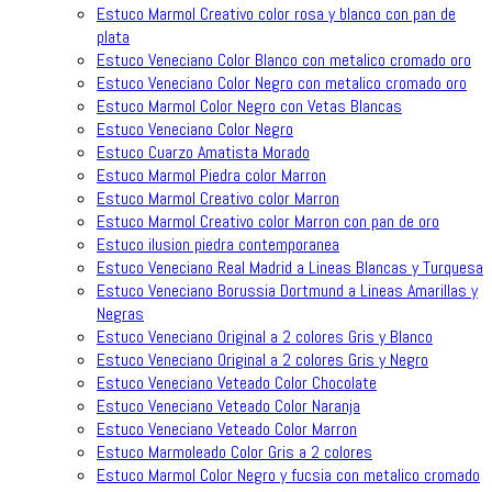
Estuco Marmol Creativo color rosa y blanco con pan de
plata
Estuco Veneciano Color Blanco con metalico cromado oro
Estuco Veneciano Color Negro con metalico cromado oro
Estuco Marmol Color Negro con Vetas Blancas
Estuco Veneciano Color Negro
Estuco Cuarzo Amatista Morado
Estuco Marmol Piedra color Marron
Estuco Marmol Creativo color Marron
Estuco Marmol Creativo color Marron con pan de oro
Estuco ilusion piedra contemporanea
Estuco Veneciano Real Madrid a Lineas Blancas y Turquesa
Estuco Veneciano Borussia Dortmund a Lineas Amarillas y
Negras
Estuco Veneciano Original a 2 colores Gris y Blanco
Estuco Veneciano Original a 2 colores Gris y Negro
Estuco Veneciano Veteado Color Chocolate
Estuco Veneciano Veteado Color Naranja
Estuco Veneciano Veteado Color Marron
Estuco Marmoleado Color Gris a 2 colores
Estuco Marmol Color Negro y fucsia con metalico cromado