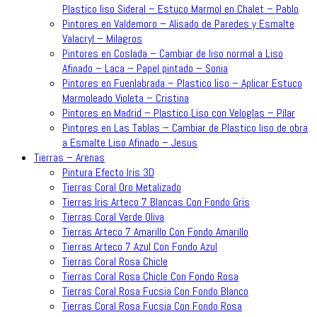
Plastico liso Sideral – Estuco Marmol en Chalet – Pablo
Pintores en Valdemoro – Alisado de Paredes y Esmalte
Valacryl – Milagros
Pintores en Coslada – Cambiar de liso normal a Liso
Afinado – Laca – Papel pintado – Sonia
Pintores en Fuenlabrada – Plastico liso – Aplicar Estuco
Marmoleado Violeta – Cristina
Pintores en Madrid – Plastico Liso con Veloglas – Pilar
Pintores en Las Tablas – Cambiar de Plastico liso de obra
a Esmalte Liso Afinado – Jesus
Tierras – Arenas
Pintura Efecto Iris 3D
Tierras Coral Oro Metalizado
Tierras Iris Arteco 7 Blancas Con Fondo Gris
Tierras Coral Verde Oliva
Tierras Arteco 7 Amarillo Con Fondo Amarillo
Tierras Arteco 7 Azul Con Fondo Azul
Tierras Coral Rosa Chicle
Tierras Coral Rosa Chicle Con Fondo Rosa
Tierras Coral Rosa Fucsia Con Fondo Blanco
Tierras Coral Rosa Fucsia Con Fondo Rosa