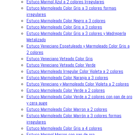
Estuco Marmol Azul a 2 colores Irregulares
Estuco Marmoleado Color Gris a 3 colores formas
irregulares
Estuco Marmoleado Color Negro a 3 colores
Estuco Marmoleado Color Gris a 3 colores
Estuco Marmoleado Color Gris a 3 colores y Madreperla
Metalizado
Estuco Veneciano Espatuleado y Marmoleado Color Gris a
2 colores
Estuco Veneciano Veteado Color Gris
Estuco Veneciano Veteado Color Verde
Estuco Marmoleado Irregular Color Violeta a 2 colores
Estuco Marmoleado Color Naranja a 3 colores
Estuco Veneciano y Marmoleado Color Violeta a 2 colores
Estuco Marmoleado Color Verde a 2 colores
Estuco Marmoleado Color Verde a 2 colores con pan de oro
y cera auge
Estuco Marmoleado Color Marron a 2 colores
Estuco Marmoleado Color Marrón a 3 colores formas
irregulares
Estuco Marmoleado Color Gris a 4 colores
Estuco Marmol Marron con pan de oro