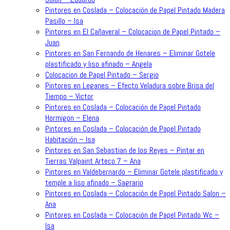
Pintores en Coslada – Colocación de Papel Pintado Madera
Pasillo – Isa
Pintores en El Cañaveral – Colocacion de Papel Pintado –
Juan
Pintores en San Fernando de Henares – Eliminar Gotele
plastificado y liso afinado – Angela
Colocacion de Papel Pintado – Sergio
Pintores en Leganes – Efecto Veladura sobre Brisa del
Tiempo – Victor
Pintores en Coslada – Colocación de Papel Pintado
Hormigon – Elena
Pintores en Coslada – Colocación de Papel Pintado
Habitación – Isa
Pintores en San Sebastian de los Reyes – Pintar en
Tierras Valpaint Arteco 7 – Ana
Pintores en Valdebernardo – Eliminar Gotele plastificado y
temple a liso afinado – Sagrario
Pintores en Coslada – Colocación de Papel Pintado Salon –
Ana
Pintores en Coslada – Colocación de Papel Pintado Wc –
Isa