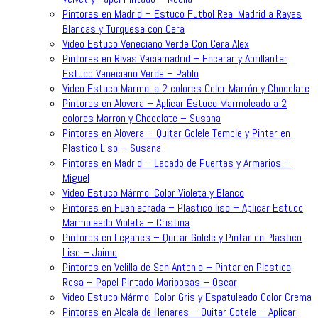
Pintores en Madrid – Estuco Futbol Real Madrid a Rayas
Blancas y Turquesa con Cera
Video Estuco Veneciano Verde Con Cera Alex
Pintores en Rivas Vaciamadrid – Encerar y Abrillantar
Estuco Veneciano Verde – Pablo
Video Estuco Marmol a 2 colores Color Marrón y Chocolate
Pintores en Alovera – Aplicar Estuco Marmoleado a 2
colores Marron y Chocolate – Susana
Pintores en Alovera – Quitar Golele Temple y Pintar en
Plastico Liso – Susana
Pintores en Madrid – Lacado de Puertas y Armarios –
Miguel
Video Estuco Mármol Color Violeta y Blanco
Pintores en Fuenlabrada – Plastico liso – Aplicar Estuco
Marmoleado Violeta – Cristina
Pintores en Leganes – Quitar Golele y Pintar en Plastico
Liso – Jaime
Pintores en Velilla de San Antonio – Pintar en Plastico
Rosa – Papel Pintado Mariposas – Oscar
Video Estuco Mármol Color Gris y Espatuleado Color Crema
Pintores en Alcala de Henares – Quitar Gotele – Aplicar