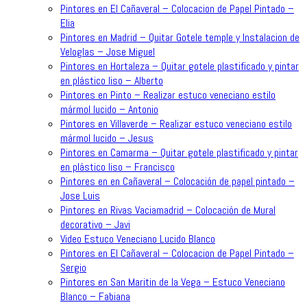
Pintores en El Cañaveral – Colocacion de Papel Pintado –
Elia
Pintores en Madrid – Quitar Gotele temple y Instalacion de
Veloglas – Jose Miguel
Pintores en Hortaleza – Quitar gotele plastificado y pintar
en plástico liso – Alberto
Pintores en Pinto – Realizar estuco veneciano estilo
mármol lucido – Antonio
Pintores en Villaverde – Realizar estuco veneciano estilo
mármol lucido – Jesus
Pintores en Camarma – Quitar gotele plastificado y pintar
en plástico liso – Francisco
Pintores en en Cañaveral – Colocación de papel pintado –
Jose Luis
Pintores en Rivas Vaciamadrid – Colocación de Mural
decorativo – Javi
Video Estuco Veneciano Lucido Blanco
Pintores en El Cañaveral – Colocacion de Papel Pintado –
Sergio
Pintores en San Maritin de la Vega – Estuco Veneciano
Blanco – Fabiana