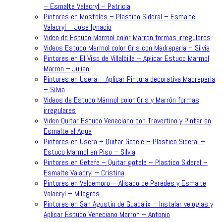
– Esmalte Valacryl – Patricia
Pintores en Mostoles – Plastico Sideral – Esmalte
Valacryl – Jose Ignacio
Video de Estuco Marmol color Marron formas irregulares
Videos Estuco Marmol color Gris con Madreperla – Silvia
Pintores en El Viso de Villalbilla – Aplicar Estuco Marmol
Marron – Julian
Pintores en Usera – Aplicar Pintura decorativa Madreperla
– Silvia
Videos de Estuco Mármol color Gris y Marrón formas
irregulares
Video Quitar Estuco Veneciano con Travertino y Pintar en
Esmalte al Agua
Pintores en Usera – Quitar Gotele – Plastico Sideral –
Estuco Marmol en Piso – Silvia
Pintores en Getafe – Quitar gotele – Plastico Sideral –
Esmalte Valacryl – Cristina
Pintores en Valdemoro – Alisado de Paredes y Esmalte
Valacryl – Milagros
Pintores en San Agustin de Guadalix – Instalar veloglas y
Aplicar Estuco Veneciano Marron – Antonio