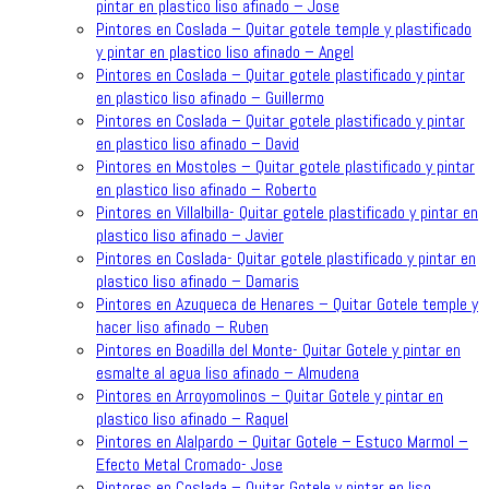
pintar en plastico liso afinado – Jose
Pintores en Coslada – Quitar gotele temple y plastificado
y pintar en plastico liso afinado – Angel
Pintores en Coslada – Quitar gotele plastificado y pintar
en plastico liso afinado – Guillermo
Pintores en Coslada – Quitar gotele plastificado y pintar
en plastico liso afinado – David
Pintores en Mostoles – Quitar gotele plastificado y pintar
en plastico liso afinado – Roberto
Pintores en Villalbilla- Quitar gotele plastificado y pintar en
plastico liso afinado – Javier
Pintores en Coslada- Quitar gotele plastificado y pintar en
plastico liso afinado – Damaris
Pintores en Azuqueca de Henares – Quitar Gotele temple y
hacer liso afinado – Ruben
Pintores en Boadilla del Monte- Quitar Gotele y pintar en
esmalte al agua liso afinado – Almudena
Pintores en Arroyomolinos – Quitar Gotele y pintar en
plastico liso afinado – Raquel
Pintores en Alalpardo – Quitar Gotele – Estuco Marmol –
Efecto Metal Cromado- Jose
Pintores en Coslada – Quitar Gotele y pintar en liso