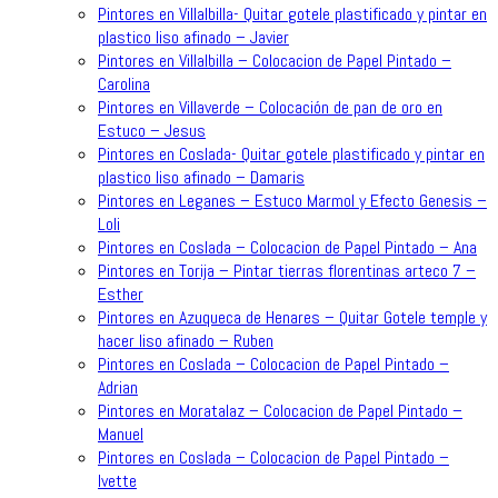
Pintores en Villalbilla- Quitar gotele plastificado y pintar en
plastico liso afinado – Javier
Pintores en Villalbilla – Colocacion de Papel Pintado –
Carolina
Pintores en Villaverde – Colocación de pan de oro en
Estuco – Jesus
Pintores en Coslada- Quitar gotele plastificado y pintar en
plastico liso afinado – Damaris
Pintores en Leganes – Estuco Marmol y Efecto Genesis –
Loli
Pintores en Coslada – Colocacion de Papel Pintado – Ana
Pintores en Torija – Pintar tierras florentinas arteco 7 –
Esther
Pintores en Azuqueca de Henares – Quitar Gotele temple y
hacer liso afinado – Ruben
Pintores en Coslada – Colocacion de Papel Pintado –
Adrian
Pintores en Moratalaz – Colocacion de Papel Pintado –
Manuel
Pintores en Coslada – Colocacion de Papel Pintado –
Ivette