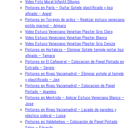
Video Foto Mural Infantil Dibujos
Pintores en Parla – Quitar Gotele plastificado y liso
afinado – Angel
Pintores en Torrejon de ardoz – Realizar estuco veneciano
estilo marmol – Amparo
Video Estuco Veneciano Venetian Plaster Gris Claro
Video Estuco Veneciano Venetian Plaster Blanco
Video Estuco Veneciano Venetian Plaster Gris Ceniza
Pintores en Hortaleza – Eliminar Gotele temple pintar liso
afinado – Tamara
Pintores en El Cañaveral – Colocacion de Papel Pintado en
Entrada – Sergio
Pintores en Rivas Vaciamadrid – Eliminar gotele al temple
y plastificado – Javi
Pintores en Rivas Vaciamadrid – Colocacion de Papel
Pintado – Angeles
Pintores en Mentrida – Aplicar Estuco Veneciano Blanco –
Jose
Pintores en Rivas Vaciamadrid – Lacado de paredes y
plástico sideral – Luisa
Pintores en Valdebebas – Colocación de Papel Pintado
Salon – Eduardo