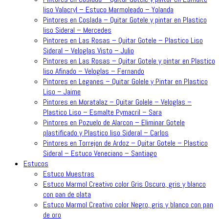
liso Valacryl – Estuco Marmoleado – Yolanda
Pintores en Coslada – Quitar Gotele y pintar en Plastico
liso Sideral – Mercedes
Pintores en Las Rosas – Quitar Gotele – Plastico Liso
Sideral – Veloglas Visto – Julio
Pintores en Las Rosas – Quitar Gotele y pintar en Plastico
liso Afinado – Veloglas – Fernando
Pintores en Leganes – Quitar Golele y Pintar en Plastico
Liso – Jaime
Pintores en Moratalaz – Quitar Golele – Veloglas –
Plastico Liso – Esmalte Pymacril – Sara
Pintores en Pozuelo de Alarcon – Eliminar Gotele
plastificado y Plastico liso Sideral – Carlos
Pintores en Torrejon de Ardoz – Quitar Gotele – Plastico
Sideral – Estuco Veneciano – Santiago
Estucos
Estuco Muestras
Estuco Marmol Creativo color Gris Oscuro, gris y blanco
con pan de plata
Estuco Marmol Creativo color Negro, gris y blanco con pan
de oro