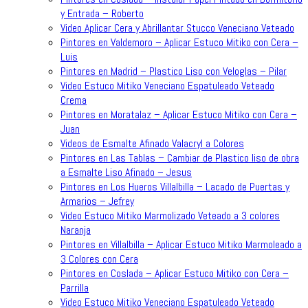
y Entrada – Roberto
Video Aplicar Cera y Abrillantar Stucco Veneciano Veteado
Pintores en Valdemoro – Aplicar Estuco Mitiko con Cera –
Luis
Pintores en Madrid – Plastico Liso con Veloglas – Pilar
Video Estuco Mitiko Veneciano Espatuleado Veteado
Crema
Pintores en Moratalaz – Aplicar Estuco Mitiko con Cera –
Juan
Videos de Esmalte Afinado Valacryl a Colores
Pintores en Las Tablas – Cambiar de Plastico liso de obra
a Esmalte Liso Afinado – Jesus
Pintores en Los Hueros Villalbilla – Lacado de Puertas y
Armarios – Jefrey
Video Estuco Mitiko Marmolizado Veteado a 3 colores
Naranja
Pintores en Villalbilla – Aplicar Estuco Mitiko Marmoleado a
3 Colores con Cera
Pintores en Coslada – Aplicar Estuco Mitiko con Cera –
Parrilla
Video Estuco Mitiko Veneciano Espatuleado Veteado