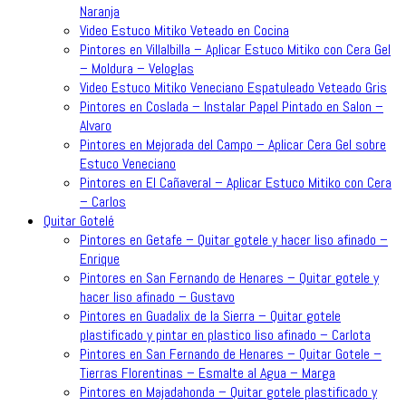
Naranja
Video Estuco Mitiko Veteado en Cocina
Pintores en Villalbilla – Aplicar Estuco Mitiko con Cera Gel
– Moldura – Veloglas
Video Estuco Mitiko Veneciano Espatuleado Veteado Gris
Pintores en Coslada – Instalar Papel Pintado en Salon –
Alvaro
Pintores en Mejorada del Campo – Aplicar Cera Gel sobre
Estuco Veneciano
Pintores en El Cañaveral – Aplicar Estuco Mitiko con Cera
– Carlos
Quitar Gotelé
Pintores en Getafe – Quitar gotele y hacer liso afinado –
Enrique
Pintores en San Fernando de Henares – Quitar gotele y
hacer liso afinado – Gustavo
Pintores en Guadalix de la Sierra – Quitar gotele
plastificado y pintar en plastico liso afinado – Carlota
Pintores en San Fernando de Henares – Quitar Gotele –
Tierras Florentinas – Esmalte al Agua – Marga
Pintores en Majadahonda – Quitar gotele plastificado y