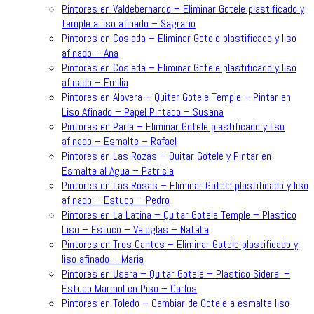
Pintores en Valdebernardo – Eliminar Gotele plastificado y
temple a liso afinado – Sagrario
Pintores en Coslada – Eliminar Gotele plastificado y liso
afinado – Ana
Pintores en Coslada – Eliminar Gotele plastificado y liso
afinado – Emilia
Pintores en Alovera – Quitar Gotele Temple – Pintar en
Liso Afinado – Papel Pintado – Susana
Pintores en Parla – Eliminar Gotele plastificado y liso
afinado – Esmalte – Rafael
Pintores en Las Rozas – Quitar Gotele y Pintar en
Esmalte al Agua – Patricia
Pintores en Las Rosas – Eliminar Gotele plastificado y liso
afinado – Estuco – Pedro
Pintores en La Latina – Quitar Gotele Temple – Plastico
Liso – Estuco – Veloglas – Natalia
Pintores en Tres Cantos – Eliminar Gotele plastificado y
liso afinado – Maria
Pintores en Usera – Quitar Gotele – Plastico Sideral –
Estuco Marmol en Piso – Carlos
Pintores en Toledo – Cambiar de Gotele a esmalte liso