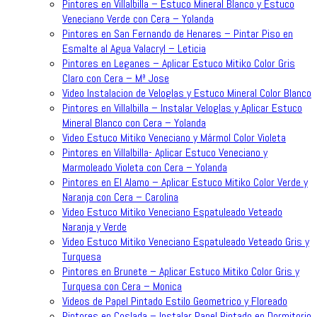
Pintores en Villalbilla – Estuco Mineral Blanco y Estuco
Veneciano Verde con Cera – Yolanda
Pintores en San Fernando de Henares – Pintar Piso en
Esmalte al Agua Valacryl – Leticia
Pintores en Leganes – Aplicar Estuco Mitiko Color Gris
Claro con Cera – Mª Jose
Video Instalacion de Veloglas y Estuco Mineral Color Blanco
Pintores en Villalbilla – Instalar Veloglas y Aplicar Estuco
Mineral Blanco con Cera – Yolanda
Video Estuco Mitiko Veneciano y Mármol Color Violeta
Pintores en Villalbilla- Aplicar Estuco Veneciano y
Marmoleado Violeta con Cera – Yolanda
Pintores en El Alamo – Aplicar Estuco Mitiko Color Verde y
Naranja con Cera – Carolina
Video Estuco Mitiko Veneciano Espatuleado Veteado
Naranja y Verde
Video Estuco Mitiko Veneciano Espatuleado Veteado Gris y
Turquesa
Pintores en Brunete – Aplicar Estuco Mitiko Color Gris y
Turquesa con Cera – Monica
Videos de Papel Pintado Estilo Geometrico y Floreado
Pintores en Coslada – Instalar Papel Pintado en Dormitorio