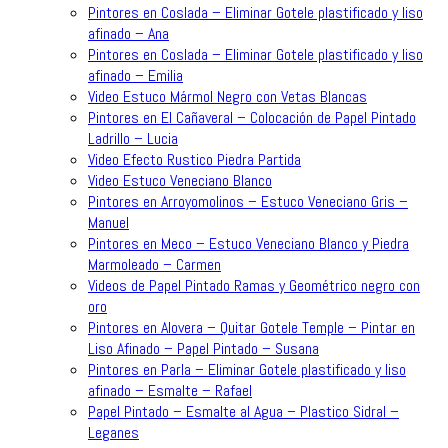
Pintores en Coslada – Eliminar Gotele plastificado y liso
afinado – Ana
Pintores en Coslada – Eliminar Gotele plastificado y liso
afinado – Emilia
Video Estuco Mármol Negro con Vetas Blancas
Pintores en El Cañaveral – Colocación de Papel Pintado
Ladrillo – Lucia
Video Efecto Rustico Piedra Partida
Video Estuco Veneciano Blanco
Pintores en Arroyomolinos – Estuco Veneciano Gris –
Manuel
Pintores en Meco – Estuco Veneciano Blanco y Piedra
Marmoleado – Carmen
Videos de Papel Pintado Ramas y Geométrico negro con
oro
Pintores en Alovera – Quitar Gotele Temple – Pintar en
Liso Afinado – Papel Pintado – Susana
Pintores en Parla – Eliminar Gotele plastificado y liso
afinado – Esmalte – Rafael
Papel Pintado – Esmalte al Agua – Plastico Sidral –
Leganes