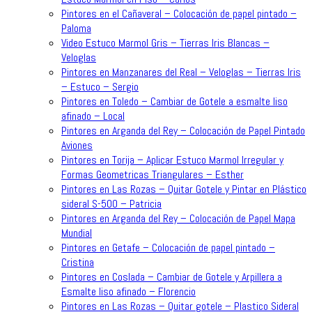
Pintores en el Cañaveral – Colocación de papel pintado –
Paloma
Video Estuco Marmol Gris – Tierras Iris Blancas –
Veloglas
Pintores en Manzanares del Real – Veloglas – Tierras Iris
– Estuco – Sergio
Pintores en Toledo – Cambiar de Gotele a esmalte liso
afinado – Local
Pintores en Arganda del Rey – Colocación de Papel Pintado
Aviones
Pintores en Torija – Aplicar Estuco Marmol Irregular y
Formas Geometricas Triangulares – Esther
Pintores en Las Rozas – Quitar Gotele y Pintar en Plástico
sideral S-500 – Patricia
Pintores en Arganda del Rey – Colocación de Papel Mapa
Mundial
Pintores en Getafe – Colocación de papel pintado –
Cristina
Pintores en Coslada – Cambiar de Gotele y Arpillera a
Esmalte liso afinado – Florencio
Pintores en Las Rozas – Quitar gotele – Plastico Sideral