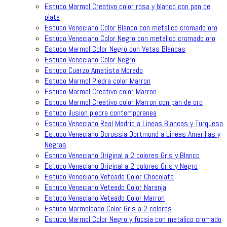
Estuco Marmol Creativo color rosa y blanco con pan de
plata
Estuco Veneciano Color Blanco con metalico cromado oro
Estuco Veneciano Color Negro con metalico cromado oro
Estuco Marmol Color Negro con Vetas Blancas
Estuco Veneciano Color Negro
Estuco Cuarzo Amatista Morado
Estuco Marmol Piedra color Marron
Estuco Marmol Creativo color Marron
Estuco Marmol Creativo color Marron con pan de oro
Estuco ilusion piedra contemporanea
Estuco Veneciano Real Madrid a Lineas Blancas y Turquesa
Estuco Veneciano Borussia Dortmund a Lineas Amarillas y
Negras
Estuco Veneciano Original a 2 colores Gris y Blanco
Estuco Veneciano Original a 2 colores Gris y Negro
Estuco Veneciano Veteado Color Chocolate
Estuco Veneciano Veteado Color Naranja
Estuco Veneciano Veteado Color Marron
Estuco Marmoleado Color Gris a 2 colores
Estuco Marmol Color Negro y fucsia con metalico cromado