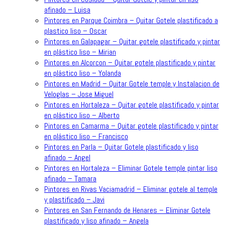
afinado – Luisa
Pintores en Parque Coimbra – Quitar Gotele plastificado a
plastico liso – Oscar
Pintores en Galapagar – Quitar gotele plastificado y pintar
en plástico liso – Mirian
Pintores en Alcorcon – Quitar gotele plastificado y pintar
en plástico liso – Yolanda
Pintores en Madrid – Quitar Gotele temple y Instalacion de
Veloglas – Jose Miguel
Pintores en Hortaleza – Quitar gotele plastificado y pintar
en plástico liso – Alberto
Pintores en Camarma – Quitar gotele plastificado y pintar
en plástico liso – Francisco
Pintores en Parla – Quitar Gotele plastificado y liso
afinado – Angel
Pintores en Hortaleza – Eliminar Gotele temple pintar liso
afinado – Tamara
Pintores en Rivas Vaciamadrid – Eliminar gotele al temple
y plastificado – Javi
Pintores en San Fernando de Henares – Eliminar Gotele
plastificado y liso afinado – Angela