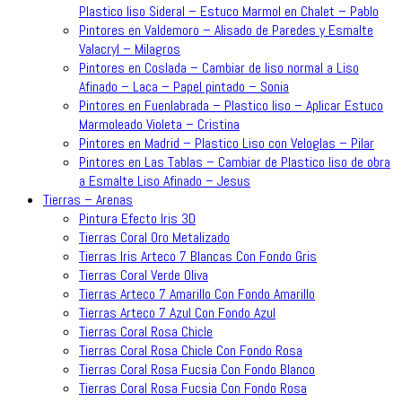
Plastico liso Sideral – Estuco Marmol en Chalet – Pablo
Pintores en Valdemoro – Alisado de Paredes y Esmalte
Valacryl – Milagros
Pintores en Coslada – Cambiar de liso normal a Liso
Afinado – Laca – Papel pintado – Sonia
Pintores en Fuenlabrada – Plastico liso – Aplicar Estuco
Marmoleado Violeta – Cristina
Pintores en Madrid – Plastico Liso con Veloglas – Pilar
Pintores en Las Tablas – Cambiar de Plastico liso de obra
a Esmalte Liso Afinado – Jesus
Tierras – Arenas
Pintura Efecto Iris 3D
Tierras Coral Oro Metalizado
Tierras Iris Arteco 7 Blancas Con Fondo Gris
Tierras Coral Verde Oliva
Tierras Arteco 7 Amarillo Con Fondo Amarillo
Tierras Arteco 7 Azul Con Fondo Azul
Tierras Coral Rosa Chicle
Tierras Coral Rosa Chicle Con Fondo Rosa
Tierras Coral Rosa Fucsia Con Fondo Blanco
Tierras Coral Rosa Fucsia Con Fondo Rosa