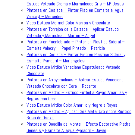
Estuco Veteado Crema y Marmoleado Gris – Mª Jesus
Pintores en Coslada – Pintar Piso en Esmalte al Agua
Valacryl – Mercedes
Video Estuco Marmol Color Marron y Chocolate
Pintores en Torrejon de la Calzada – Aplicar Estuco
Veteado y Marmoleado Marron – Angel
Pintores en Fuenlabrada – Pintar en Plastico Sideral –
Esmalte Valacryl – Papel Pintado – Patricia
Pintores en Coslada – Pintar Piso en Plastico Sideral y
Esmalte Pymacril – Mariangeles
Video Estuco Mitiko Veneciano Espatuleado Veteado
Chocolate
Pintores en Arroyomolinos – Aplicar Estuco Veneciano
Veteado Chocolate con Cera – Roberto
Pintores en Madrid – Estuco Futbol a Rayas Amarillas y
Negras con Cera
Video Estuco Mitiko Color Amarillo y Negro a Rayas
Pintores en Madrid – Aplicar Cera Metal Oro sobre Rustico
Brisa de Osaka
Pintores en Boadilla del Monte – Efecto Decorativo Piedra
Genesis y Esmalte Al agua Pymacril – Javier