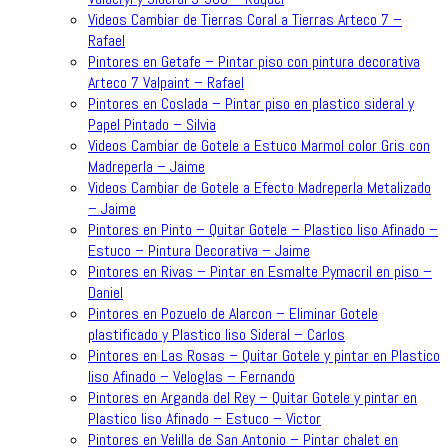
Videos Cambiar de Tierras Coral a Tierras Arteco 7 –
Rafael
Pintores en Getafe – Pintar piso con pintura decorativa
Arteco 7 Valpaint – Rafael
Pintores en Coslada – Pintar piso en plastico sideral y
Papel Pintado – Silvia
Videos Cambiar de Gotele a Estuco Marmol color Gris con
Madreperla – Jaime
Videos Cambiar de Gotele a Efecto Madreperla Metalizado
– Jaime
Pintores en Pinto – Quitar Gotele – Plastico liso Afinado –
Estuco – Pintura Decorativa – Jaime
Pintores en Rivas – Pintar en Esmalte Pymacril en piso –
Daniel
Pintores en Pozuelo de Alarcon – Eliminar Gotele
plastificado y Plastico liso Sideral – Carlos
Pintores en Las Rosas – Quitar Gotele y pintar en Plastico
liso Afinado – Veloglas – Fernando
Pintores en Arganda del Rey – Quitar Gotele y pintar en
Plastico liso Afinado – Estuco – Victor
Pintores en Velilla de San Antonio – Pintar chalet en