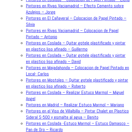
Pintores en Rivas Vaciamadrid – Efecto Cemento sobre
Azulejos – Jorge
Pintores en El Cañaveral – Colocacion de Papel Pintado –
Silvia
Pintores en Rivas Vaciamadrid – Colocacion de Papel
Pintado – Antonio
Pintores en Coslada – Quitar gotele plastificado y pintar
en plastico liso afinado – Guillermo
Pintores en Coslada – Quitar gotele plastificado y pintar
en plastico liso afinado – David
Pintores en Majadahonda – Colocacion de Papel Pintado en
Local- Carlos
Pintores en Mostoles – Quitar gotele plastificado y pintar
en plastico liso afinado – Roberto
Pintores en Coslada – Realizar Estuco Marmol – Miguel
Angel
Pintores en Madrid – Realizar Estuco Marmol – Mariano
Pintores en el Viso de Villalbilla – Pintar Chalet en Plastico
Sideral S-500 y esmalte al agua – Benito
Pintores en Coslada -Estuco Marmol – Estuco Damasco –
Pan de Oro – Ricardo