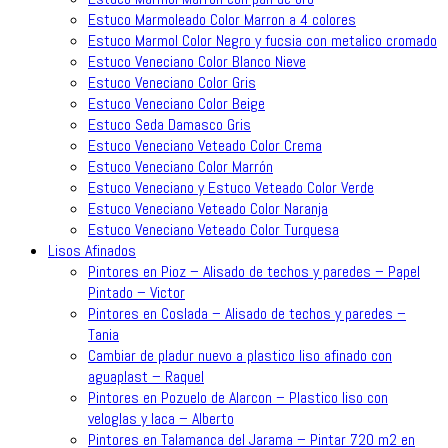
Estuco Marmoleado Color Marron a 4 colores
Estuco Marmol Color Negro y fucsia con metalico cromado
Estuco Veneciano Color Blanco Nieve
Estuco Veneciano Color Gris
Estuco Veneciano Color Beige
Estuco Seda Damasco Gris
Estuco Veneciano Veteado Color Crema
Estuco Veneciano Color Marrón
Estuco Veneciano y Estuco Veteado Color Verde
Estuco Veneciano Veteado Color Naranja
Estuco Veneciano Veteado Color Turquesa
Lisos Afinados
Pintores en Pioz – Alisado de techos y paredes – Papel
Pintado – Victor
Pintores en Coslada – Alisado de techos y paredes –
Tania
Cambiar de pladur nuevo a plastico liso afinado con
aguaplast – Raquel
Pintores en Pozuelo de Alarcon – Plastico liso con
veloglas y laca – Alberto
Pintores en Talamanca del Jarama – Pintar 720 m2 en