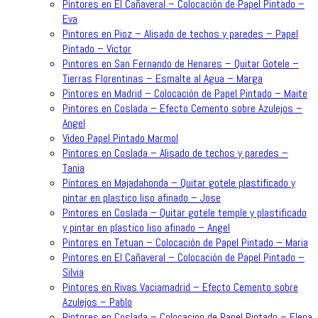
Pintores en El Cañaveral – Colocación de Papel Pintado –
Eva
Pintores en Pioz – Alisado de techos y paredes – Papel
Pintado – Victor
Pintores en San Fernando de Henares – Quitar Gotele –
Tierras Florentinas – Esmalte al Agua – Marga
Pintores en Madrid – Colocación de Papel Pintado – Maite
Pintores en Coslada – Efecto Cemento sobre Azulejos –
Angel
Video Papel Pintado Marmol
Pintores en Coslada – Alisado de techos y paredes –
Tania
Pintores en Majadahonda – Quitar gotele plastificado y
pintar en plastico liso afinado – Jose
Pintores en Coslada – Quitar gotele temple y plastificado
y pintar en plastico liso afinado – Angel
Pintores en Tetuan – Colocación de Papel Pintado – Maria
Pintores en El Cañaveral – Colocación de Papel Pintado –
Silvia
Pintores en Rivas Vaciamadrid – Efecto Cemento sobre
Azulejos – Pablo
Pintores en Coslada – Colocacion de Papel Pintado – Elena