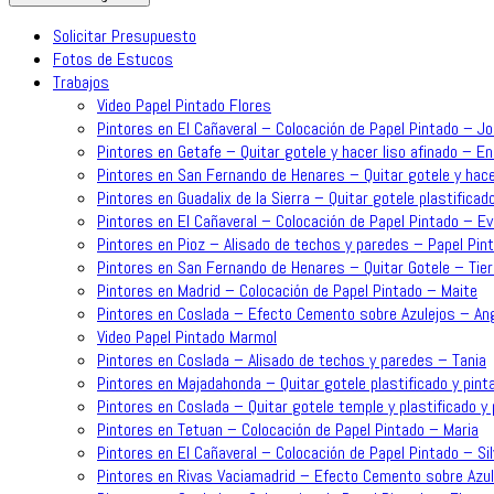
Solicitar Presupuesto
Fotos de Estucos
Trabajos
Video Papel Pintado Flores
Pintores en El Cañaveral – Colocación de Papel Pintado – J
Pintores en Getafe – Quitar gotele y hacer liso afinado – En
Pintores en San Fernando de Henares – Quitar gotele y hace
Pintores en Guadalix de la Sierra – Quitar gotele plastificado
Pintores en El Cañaveral – Colocación de Papel Pintado – Ev
Pintores en Pioz – Alisado de techos y paredes – Papel Pint
Pintores en San Fernando de Henares – Quitar Gotele – Tie
Pintores en Madrid – Colocación de Papel Pintado – Maite
Pintores en Coslada – Efecto Cemento sobre Azulejos – An
Video Papel Pintado Marmol
Pintores en Coslada – Alisado de techos y paredes – Tania
Pintores en Majadahonda – Quitar gotele plastificado y pinta
Pintores en Coslada – Quitar gotele temple y plastificado y p
Pintores en Tetuan – Colocación de Papel Pintado – Maria
Pintores en El Cañaveral – Colocación de Papel Pintado – Sil
Pintores en Rivas Vaciamadrid – Efecto Cemento sobre Azul