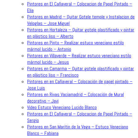
Pintores en El Cañaveral – Colocacion de Papel Pintado –
Elia
Pintores en Madrid – Quitar Gotele temple y Instalacion de
Veloglas – Jose Miguel
Pintores en Hortaleza – Quitar gotele plastificado y pintar
en plástico liso – Alberto
Pintores en Pinto – Realizar estuco veneciano estilo
mármol lucido – Antonio
Pintores en Villaverde – Realizar estuco veneciano estilo
mármol lucido – Jesus
Pintores en Camarma – Quitar gotele plastificado y pintar
en plástico liso – Francisco
Pintores en en Cañaveral – Colocación de papel pintado –
Jose Luis
Pintores en Rivas Vaciamadrid – Colocación de Mural
decorativo – Javi
Video Estuco Veneciano Lucido Blanco
Pintores en El Cañaveral – Colocacion de Papel Pintado –
Sergio
Pintores en San Maritin de la Vega – Estuco Veneciano
Blanco – Fabiana