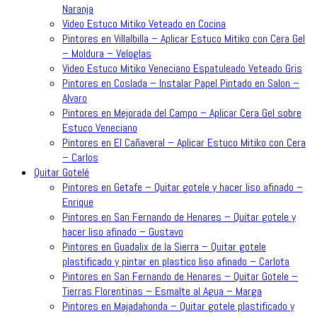
Naranja
Video Estuco Mitiko Veteado en Cocina
Pintores en Villalbilla – Aplicar Estuco Mitiko con Cera Gel
– Moldura – Veloglas
Video Estuco Mitiko Veneciano Espatuleado Veteado Gris
Pintores en Coslada – Instalar Papel Pintado en Salon –
Alvaro
Pintores en Mejorada del Campo – Aplicar Cera Gel sobre
Estuco Veneciano
Pintores en El Cañaveral – Aplicar Estuco Mitiko con Cera
– Carlos
Quitar Gotelé
Pintores en Getafe – Quitar gotele y hacer liso afinado –
Enrique
Pintores en San Fernando de Henares – Quitar gotele y
hacer liso afinado – Gustavo
Pintores en Guadalix de la Sierra – Quitar gotele
plastificado y pintar en plastico liso afinado – Carlota
Pintores en San Fernando de Henares – Quitar Gotele –
Tierras Florentinas – Esmalte al Agua – Marga
Pintores en Majadahonda – Quitar gotele plastificado y