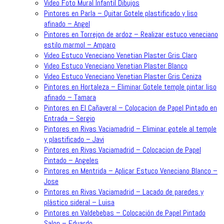
Video Foto Mural Infantil Dibujos
Pintores en Parla – Quitar Gotele plastificado y liso
afinado – Angel
Pintores en Torrejon de ardoz – Realizar estuco veneciano
estilo marmol – Amparo
Video Estuco Veneciano Venetian Plaster Gris Claro
Video Estuco Veneciano Venetian Plaster Blanco
Video Estuco Veneciano Venetian Plaster Gris Ceniza
Pintores en Hortaleza – Eliminar Gotele temple pintar liso
afinado – Tamara
Pintores en El Cañaveral – Colocacion de Papel Pintado en
Entrada – Sergio
Pintores en Rivas Vaciamadrid – Eliminar gotele al temple
y plastificado – Javi
Pintores en Rivas Vaciamadrid – Colocacion de Papel
Pintado – Angeles
Pintores en Mentrida – Aplicar Estuco Veneciano Blanco –
Jose
Pintores en Rivas Vaciamadrid – Lacado de paredes y
plástico sideral – Luisa
Pintores en Valdebebas – Colocación de Papel Pintado
Salon – Eduardo