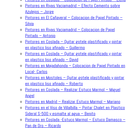
Pintores en Rivas Vaciamadrid – Efecto Cemento sobre
Azulejos – Jorge
Pintores en El Cañaveral – Colocacion de Papel Pintado –
Silvia
Pintores en Rivas Vaciamadrid – Colocacion de Papel
Pintado – Antonio
Pintores en Coslada – Quitar gotele plastificado y pintar
en plastico liso afinado – Guillermo
Pintores en Coslada – Quitar gotele plastificado y pintar
en plastico liso afinado – David
Pintores en Majadahonda – Colocacion de Papel Pintado en
Local- Carlos
Pintores en Mostoles – Quitar gotele plastificado y pintar
en plastico liso afinado – Roberto
Pintores en Coslada – Realizar Estuco Marmol – Miguel
Angel
Pintores en Madrid – Realizar Estuco Marmol – Mariano
Pintores en el Viso de Villalbilla – Pintar Chalet en Plastico
Sideral S-500 y esmalte al agua – Benito
Pintores en Coslada -Estuco Marmol – Estuco Damasco –
Pan de Oro – Ricardo