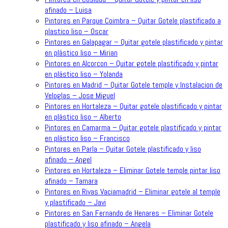
afinado – Luisa
Pintores en Parque Coimbra – Quitar Gotele plastificado a
plastico liso – Oscar
Pintores en Galapagar – Quitar gotele plastificado y pintar
en plástico liso – Mirian
Pintores en Alcorcon – Quitar gotele plastificado y pintar
en plástico liso – Yolanda
Pintores en Madrid – Quitar Gotele temple y Instalacion de
Veloglas – Jose Miguel
Pintores en Hortaleza – Quitar gotele plastificado y pintar
en plástico liso – Alberto
Pintores en Camarma – Quitar gotele plastificado y pintar
en plástico liso – Francisco
Pintores en Parla – Quitar Gotele plastificado y liso
afinado – Angel
Pintores en Hortaleza – Eliminar Gotele temple pintar liso
afinado – Tamara
Pintores en Rivas Vaciamadrid – Eliminar gotele al temple
y plastificado – Javi
Pintores en San Fernando de Henares – Eliminar Gotele
plastificado y liso afinado – Angela