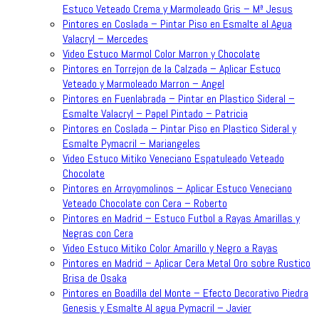
Estuco Veteado Crema y Marmoleado Gris – Mª Jesus
Pintores en Coslada – Pintar Piso en Esmalte al Agua
Valacryl – Mercedes
Video Estuco Marmol Color Marron y Chocolate
Pintores en Torrejon de la Calzada – Aplicar Estuco
Veteado y Marmoleado Marron – Angel
Pintores en Fuenlabrada – Pintar en Plastico Sideral –
Esmalte Valacryl – Papel Pintado – Patricia
Pintores en Coslada – Pintar Piso en Plastico Sideral y
Esmalte Pymacril – Mariangeles
Video Estuco Mitiko Veneciano Espatuleado Veteado
Chocolate
Pintores en Arroyomolinos – Aplicar Estuco Veneciano
Veteado Chocolate con Cera – Roberto
Pintores en Madrid – Estuco Futbol a Rayas Amarillas y
Negras con Cera
Video Estuco Mitiko Color Amarillo y Negro a Rayas
Pintores en Madrid – Aplicar Cera Metal Oro sobre Rustico
Brisa de Osaka
Pintores en Boadilla del Monte – Efecto Decorativo Piedra
Genesis y Esmalte Al agua Pymacril – Javier