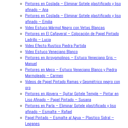
Pintores en Coslada – Eliminar Gotele plastificado y liso
afinado – Ana
Pintores en Coslada – Eliminar Gotele plastificado y liso
afinado – Emilia
Video Estuco Mármol Negro con Vetas Blancas
Pintores en El Cañaveral – Colocación de Papel Pintado
Ladrillo – Lucia
Video Efecto Rustico Piedra Partida
Video Estuco Veneciano Blanco
Pintores en Arroyomolinos – Estuco Veneciano Gris –
Manuel
Pintores en Meco – Estuco Veneciano Blanco y Piedra
Marmoleado – Carmen
Videos de Papel Pintado Ramas y Geométrico negro con
oro
Pintores en Alovera – Quitar Gotele Temple – Pintar en
Liso Afinado – Papel Pintado – Susana
Pintores en Parla – Eliminar Gotele plastificado y liso
afinado – Esmalte – Rafael
Papel Pintado – Esmalte al Agua – Plastico Sidral –
Leganes