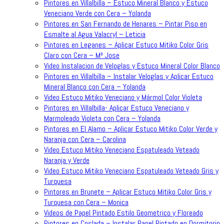
Pintores en Villalbilla – Estuco Mineral Blanco y Estuco
Veneciano Verde con Cera – Yolanda
Pintores en San Fernando de Henares – Pintar Piso en
Esmalte al Agua Valacryl – Leticia
Pintores en Leganes – Aplicar Estuco Mitiko Color Gris
Claro con Cera – Mª Jose
Video Instalacion de Veloglas y Estuco Mineral Color Blanco
Pintores en Villalbilla – Instalar Veloglas y Aplicar Estuco
Mineral Blanco con Cera – Yolanda
Video Estuco Mitiko Veneciano y Mármol Color Violeta
Pintores en Villalbilla- Aplicar Estuco Veneciano y
Marmoleado Violeta con Cera – Yolanda
Pintores en El Alamo – Aplicar Estuco Mitiko Color Verde y
Naranja con Cera – Carolina
Video Estuco Mitiko Veneciano Espatuleado Veteado
Naranja y Verde
Video Estuco Mitiko Veneciano Espatuleado Veteado Gris y
Turquesa
Pintores en Brunete – Aplicar Estuco Mitiko Color Gris y
Turquesa con Cera – Monica
Videos de Papel Pintado Estilo Geometrico y Floreado
Pintores en Coslada – Instalar Papel Pintado en Dormitorio