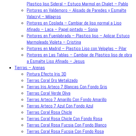
Plastico liso Sideral – Estuco Marmol en Chalet – Pablo
Pintores en Valdemoro – Alisado de Paredes y Esmalte
Valacryl – Milagros
Pintores en Coslada – Cambiar de liso normal a Liso
Afinado – Laca – Papel pintado – Sonia
Pintores en Fuenlabrada – Plastico liso – Aplicar Estuco
Marmoleado Violeta – Cristina
Pintores en Madrid – Plastico Liso con Veloglas – Pilar
Pintores en Las Tablas – Cambiar de Plastico liso de obra
a Esmalte Liso Afinado – Jesus
Tierras – Arenas
Pintura Efecto Iris 3D
Tierras Coral Oro Metalizado
Tierras Iris Arteco 7 Blancas Con Fondo Gris
Tierras Coral Verde Oliva
Tierras Arteco 7 Amarillo Con Fondo Amarillo
Tierras Arteco 7 Azul Con Fondo Azul
Tierras Coral Rosa Chicle
Tierras Coral Rosa Chicle Con Fondo Rosa
Tierras Coral Rosa Fucsia Con Fondo Blanco
Tierras Coral Rosa Fucsia Con Fondo Rosa