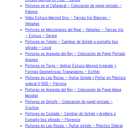
Pintores en el Cañaveral – Colocación de papel pintado –
Paloma
Video Estuco Marmol Gris – Tierras Iris Blancas –
Veloglas
Pintores en Manzanares del Real – Veloglas – Tierras Iris
– Estuco – Sergio
Pintores en Toledo – Cambiar de Gotele a esmalte liso
afinado – Local
Pintores en Arganda del Rey – Colocación de Papel Pintado
Aviones
Pintores en Torija – Aplicar Estuco Marmol Irregular y
Formas Geometricas Triangulares – Esther
Pintores en Las Rozas – Quitar Gotele y Pintar en Plástico
sideral S-500 – Patricia
Pintores en Arganda del Rey – Colocación de Papel Mapa
Mundial
Pintores en Getafe – Colocación de papel pintado –
Cristina
Pintores en Coslada – Cambiar de Gotele y Arpillera a
Esmalte liso afinado – Florencio
Pintores en Las Rozas – Quitar gotele – Plastico Sideral