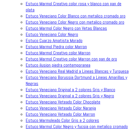
Estuco Marmol Creativo color rosa y blanco con pan de
plata
Estuco Veneciano Color Blanco con metalico cromado oro
Estuco Veneciano Color Negro con metalico cromado oro
Estuco Marmol Color Negro con Vetas Blancas
Estuco Veneciano Color Negro
Estuco Cuarzo Amatista Morado
Estuco Marmol Piedra color Marron
Estuco Marmol Creativo color Marron
Estuco Marmol Creativo color Marron con pan de oro
Estuco ilusion piedra contemporanea
Estuco Veneciano Real Madrid a Lineas Blancas y Turquesa
Estuco Veneciano Borussia Dortmund a Lineas Amarillas y
Negras
Estuco Veneciano Original a 2 colores Gris y Blanco
Estuco Veneciano Original a 2 colores Gris y Negro
Estuco Veneciano Veteado Color Chocolate
Estuco Veneciano Veteado Color Naranja
Estuco Veneciano Veteado Color Marron
Estuco Marmoleado Color Gris a 2 colores
Estuco Marmol Color Negro y fucsia con metalico cromado