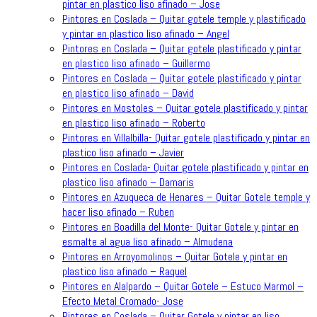
pintar en plastico liso afinado – Jose
Pintores en Coslada – Quitar gotele temple y plastificado
y pintar en plastico liso afinado – Angel
Pintores en Coslada – Quitar gotele plastificado y pintar
en plastico liso afinado – Guillermo
Pintores en Coslada – Quitar gotele plastificado y pintar
en plastico liso afinado – David
Pintores en Mostoles – Quitar gotele plastificado y pintar
en plastico liso afinado – Roberto
Pintores en Villalbilla- Quitar gotele plastificado y pintar en
plastico liso afinado – Javier
Pintores en Coslada- Quitar gotele plastificado y pintar en
plastico liso afinado – Damaris
Pintores en Azuqueca de Henares – Quitar Gotele temple y
hacer liso afinado – Ruben
Pintores en Boadilla del Monte- Quitar Gotele y pintar en
esmalte al agua liso afinado – Almudena
Pintores en Arroyomolinos – Quitar Gotele y pintar en
plastico liso afinado – Raquel
Pintores en Alalpardo – Quitar Gotele – Estuco Marmol –
Efecto Metal Cromado- Jose
Pintores en Coslada – Quitar Gotele y pintar en liso