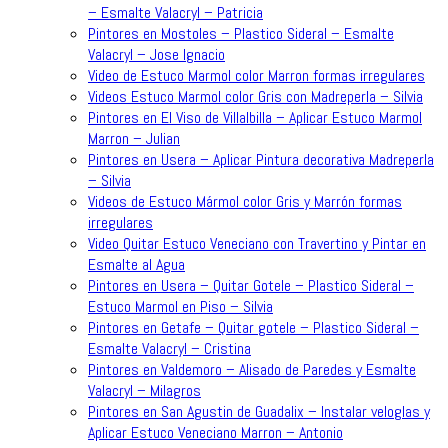
– Esmalte Valacryl – Patricia
Pintores en Mostoles – Plastico Sideral – Esmalte
Valacryl – Jose Ignacio
Video de Estuco Marmol color Marron formas irregulares
Videos Estuco Marmol color Gris con Madreperla – Silvia
Pintores en El Viso de Villalbilla – Aplicar Estuco Marmol
Marron – Julian
Pintores en Usera – Aplicar Pintura decorativa Madreperla
– Silvia
Videos de Estuco Mármol color Gris y Marrón formas
irregulares
Video Quitar Estuco Veneciano con Travertino y Pintar en
Esmalte al Agua
Pintores en Usera – Quitar Gotele – Plastico Sideral –
Estuco Marmol en Piso – Silvia
Pintores en Getafe – Quitar gotele – Plastico Sideral –
Esmalte Valacryl – Cristina
Pintores en Valdemoro – Alisado de Paredes y Esmalte
Valacryl – Milagros
Pintores en San Agustin de Guadalix – Instalar veloglas y
Aplicar Estuco Veneciano Marron – Antonio