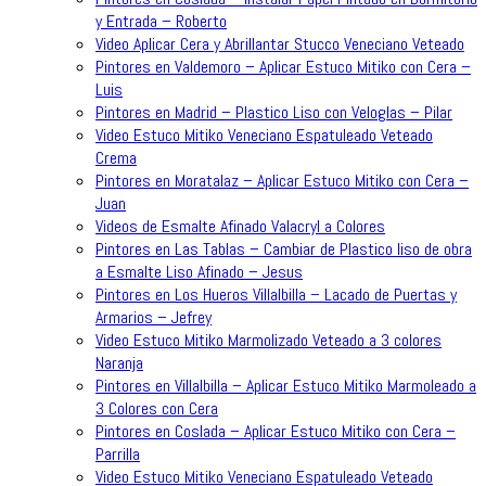
y Entrada – Roberto
Video Aplicar Cera y Abrillantar Stucco Veneciano Veteado
Pintores en Valdemoro – Aplicar Estuco Mitiko con Cera –
Luis
Pintores en Madrid – Plastico Liso con Veloglas – Pilar
Video Estuco Mitiko Veneciano Espatuleado Veteado
Crema
Pintores en Moratalaz – Aplicar Estuco Mitiko con Cera –
Juan
Videos de Esmalte Afinado Valacryl a Colores
Pintores en Las Tablas – Cambiar de Plastico liso de obra
a Esmalte Liso Afinado – Jesus
Pintores en Los Hueros Villalbilla – Lacado de Puertas y
Armarios – Jefrey
Video Estuco Mitiko Marmolizado Veteado a 3 colores
Naranja
Pintores en Villalbilla – Aplicar Estuco Mitiko Marmoleado a
3 Colores con Cera
Pintores en Coslada – Aplicar Estuco Mitiko con Cera –
Parrilla
Video Estuco Mitiko Veneciano Espatuleado Veteado