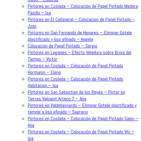
Pintores en Coslada – Colocación de Papel Pintado Madera
Pasillo – Isa
Pintores en El Cañaveral – Colocacion de Papel Pintado –
Juan
Pintores en San Fernando de Henares – Eliminar Gotele
plastificado y liso afinado – Angela
Colocacion de Papel Pintado – Sergio
Pintores en Leganes – Efecto Veladura sobre Brisa del
Tiempo – Victor
Pintores en Coslada – Colocación de Papel Pintado
Hormigon – Elena
Pintores en Coslada – Colocación de Papel Pintado
Habitación – Isa
Pintores en San Sebastian de los Reyes – Pintar en
Tierras Valpaint Arteco 7 – Ana
Pintores en Valdebernardo – Eliminar Gotele plastificado y
temple a liso afinado – Sagrario
Pintores en Coslada – Colocación de Papel Pintado Salon –
Ana
Pintores en Coslada – Colocación de Papel Pintado Wc –
Isa