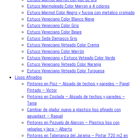
Estuco Marmoleado Color Marron a 4 colores
Estuco Marmol Color Negro y fucsia con metalico cromado
Estuco Veneciano Color Blanco Nieve
Estuco Veneciano Color Gris
Estuco Veneciano Color Beige
Estuco Seda Damasco Gris
Estuco Veneciano Veteado Color Crema
Estuco Veneciano Color Marrón
Estuco Veneciano y Estuco Veteado Color Verde
Estuco Veneciano Veteado Color Naranja
Estuco Veneciano Veteado Color Turquesa
Lisos Afinados
Pintores en Pioz – Alisado de techos y paredes – Papel
Pintado – Victor
Pintores en Coslada – Alisado de techos y paredes –
Tania
Cambiar de pladur nuevo a plastico liso afinado con
aguaplast – Raquel
Pintores en Pozuelo de Alarcon – Plastico liso con
veloglas y laca – Alberto
Pintores en Talamanca del Jarama – Pintar 720 m2 en