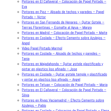
Pintores en El Cañaveral – Colocación de Papel Pintado –
Eva
Pintores en Pioz – Alisado de techos y paredes – Papel
Pintado – Victor
Pintores en San Fernando de Henares – Quitar Gotele –
Tierras Florentinas – Esmalte al Agua – Marga
Pintores en Madrid – Colocación de Papel Pintado – Maite
Pintores en Coslada – Efecto Cemento sobre Azulejos –
Angel
Video Papel Pintado Marmol
Pintores en Coslada – Alisado de techos y paredes –
Tania
Pintores en Majadahonda – Quitar gotele plastificado y
pintar en plastico liso afinado – Jose
Pintores en Coslada – Quitar gotele temple y plastificado
y pintar en plastico liso afinado – Angel
Pintores en Tetuan – Colocación de Papel Pintado – Maria
Pintores en El Cañaveral – Colocación de Papel Pintado –
Silvia
Pintores en Rivas Vaciamadrid – Efecto Cemento sobre
Azulejos – Pablo
Pintores en Coslada – Colocacion de Papel Pintado – Elena