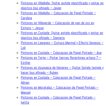
Pintores en Villalbilla- Quitar gotele plastificado y pintar en
plastico liso afinado – Javier
Pintores en Villalbilla – Colocacion de Papel Pintado –
Carolina
Pintores en Villaverde – Colocación de pan de oro en
Estuco – Jesus
Pintores en Coslada- Quitar gotele plastificado y pintar en
plastico liso afinado – Damaris
Pintores en Leganes – Estuco Marmol y Efecto Genesis –
Loli
Pintores en Coslada – Colocacion de Papel Pintado – Ana
Pintores en Torija – Pintar tierras florentinas arteco 7 –
Esther
Pintores en Azuqueca de Henares – Quitar Gotele temple y
hacer liso afinado – Ruben
Pintores en Coslada – Colocacion de Papel Pintado –
Adrian
Pintores en Moratalaz – Colocacion de Papel Pintado –
Manuel
Pintores en Coslada – Colocacion de Papel Pintado –
Ivette