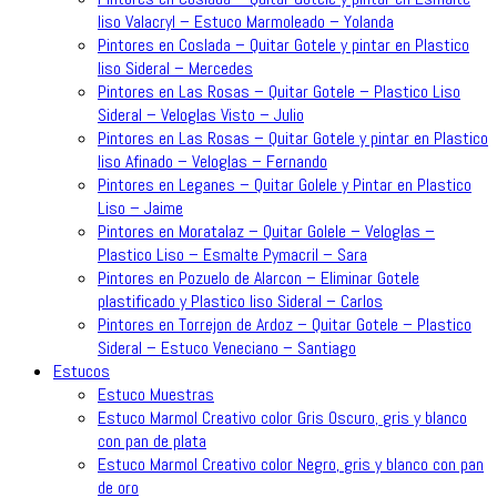
liso Valacryl – Estuco Marmoleado – Yolanda
Pintores en Coslada – Quitar Gotele y pintar en Plastico
liso Sideral – Mercedes
Pintores en Las Rosas – Quitar Gotele – Plastico Liso
Sideral – Veloglas Visto – Julio
Pintores en Las Rosas – Quitar Gotele y pintar en Plastico
liso Afinado – Veloglas – Fernando
Pintores en Leganes – Quitar Golele y Pintar en Plastico
Liso – Jaime
Pintores en Moratalaz – Quitar Golele – Veloglas –
Plastico Liso – Esmalte Pymacril – Sara
Pintores en Pozuelo de Alarcon – Eliminar Gotele
plastificado y Plastico liso Sideral – Carlos
Pintores en Torrejon de Ardoz – Quitar Gotele – Plastico
Sideral – Estuco Veneciano – Santiago
Estucos
Estuco Muestras
Estuco Marmol Creativo color Gris Oscuro, gris y blanco
con pan de plata
Estuco Marmol Creativo color Negro, gris y blanco con pan
de oro