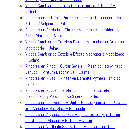
Videos Cambiar de Tierras Coral a Tierras Arteco 7 –
Rafael
Pintores en Getafe – Pintar piso con pintura decorativa
Arteco 7 Valpaint – Rafael
Pintores en Coslada – Pintar piso en plastico sideral y
Papel Pintado – Silvia
Videos Cambiar de Gotele a Estuco Marmol color Gris con
Madreperla – Jaime
Videos Cambiar de Gotele a Efecto Madreperla Metalizado
– Jaime
Pintores en Pinto – Quitar Gotele – Plastico liso Afinado –
Estuco – Pintura Decorativa – Jaime
Pintores en Rivas – Pintar en Esmalte Pymacril en piso –
Daniel
Pintores en Pozuelo de Alarcon – Eliminar Gotele
plastificado y Plastico liso Sideral – Carlos
Pintores en Las Rosas – Quitar Gotele y pintar en Plastico
liso Afinado – Veloglas – Fernando
Pintores en Arganda del Rey – Quitar Gotele y pintar en
Plastico liso Afinado – Estuco – Victor
Pintores en Velilla de San Antonio – Pintar chalet en