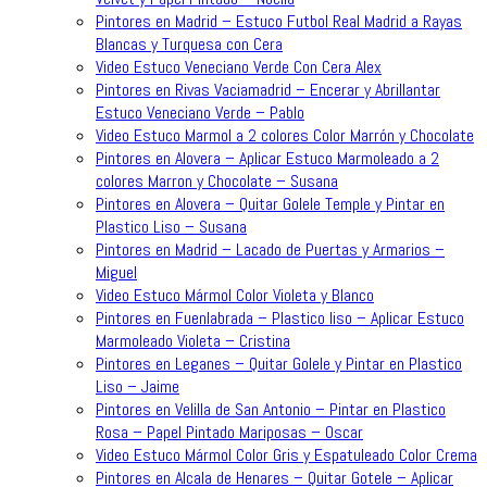
Pintores en Madrid – Estuco Futbol Real Madrid a Rayas
Blancas y Turquesa con Cera
Video Estuco Veneciano Verde Con Cera Alex
Pintores en Rivas Vaciamadrid – Encerar y Abrillantar
Estuco Veneciano Verde – Pablo
Video Estuco Marmol a 2 colores Color Marrón y Chocolate
Pintores en Alovera – Aplicar Estuco Marmoleado a 2
colores Marron y Chocolate – Susana
Pintores en Alovera – Quitar Golele Temple y Pintar en
Plastico Liso – Susana
Pintores en Madrid – Lacado de Puertas y Armarios –
Miguel
Video Estuco Mármol Color Violeta y Blanco
Pintores en Fuenlabrada – Plastico liso – Aplicar Estuco
Marmoleado Violeta – Cristina
Pintores en Leganes – Quitar Golele y Pintar en Plastico
Liso – Jaime
Pintores en Velilla de San Antonio – Pintar en Plastico
Rosa – Papel Pintado Mariposas – Oscar
Video Estuco Mármol Color Gris y Espatuleado Color Crema
Pintores en Alcala de Henares – Quitar Gotele – Aplicar