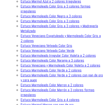
Estuco Marmol Azul a 2 colores Irregulares
Estuco Marmoleado Color Gris a 3 colores formas
irregulares
Estuco Marmoleado Color Negro a 3 colores
Estuco Marmoleado Color Gris a 3 colores
Estuco Marmoleado Color Gris a 3 colores y Madreperla
Metalizado
Estuco Veneciano Espatuleado y Marmoleado Color Gris a
2 colores
Estuco Veneciano Veteado Color Gris
Estuco Veneciano Veteado Color Verde
Estuco Marmoleado Irregular Color Violeta a 2 colores
Estuco Marmoleado Color Naranja a 3 colores
Estuco Veneciano y Marmoleado Color Violeta a 2 colores
Estuco Marmoleado Color Verde a 2 colores
Estuco Marmoleado Color Verde a 2 colores con pan de oro
y cera auge
Estuco Marmoleado Color Marron a 2 colores
Estuco Marmoleado Color Marrón a 3 colores formas
irregulares
Estuco Marmoleado Color Gris a 4 colores
Estuco Marmol Marron con pan de oro