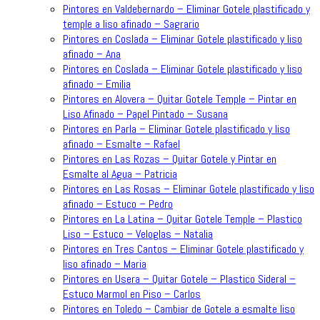
Pintores en Valdebernardo – Eliminar Gotele plastificado y
temple a liso afinado – Sagrario
Pintores en Coslada – Eliminar Gotele plastificado y liso
afinado – Ana
Pintores en Coslada – Eliminar Gotele plastificado y liso
afinado – Emilia
Pintores en Alovera – Quitar Gotele Temple – Pintar en
Liso Afinado – Papel Pintado – Susana
Pintores en Parla – Eliminar Gotele plastificado y liso
afinado – Esmalte – Rafael
Pintores en Las Rozas – Quitar Gotele y Pintar en
Esmalte al Agua – Patricia
Pintores en Las Rosas – Eliminar Gotele plastificado y liso
afinado – Estuco – Pedro
Pintores en La Latina – Quitar Gotele Temple – Plastico
Liso – Estuco – Veloglas – Natalia
Pintores en Tres Cantos – Eliminar Gotele plastificado y
liso afinado – Maria
Pintores en Usera – Quitar Gotele – Plastico Sideral –
Estuco Marmol en Piso – Carlos
Pintores en Toledo – Cambiar de Gotele a esmalte liso