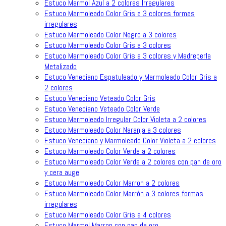
Estuco Marmol Azul a 2 colores Irregulares
Estuco Marmoleado Color Gris a 3 colores formas
irregulares
Estuco Marmoleado Color Negro a 3 colores
Estuco Marmoleado Color Gris a 3 colores
Estuco Marmoleado Color Gris a 3 colores y Madreperla
Metalizado
Estuco Veneciano Espatuleado y Marmoleado Color Gris a
2 colores
Estuco Veneciano Veteado Color Gris
Estuco Veneciano Veteado Color Verde
Estuco Marmoleado Irregular Color Violeta a 2 colores
Estuco Marmoleado Color Naranja a 3 colores
Estuco Veneciano y Marmoleado Color Violeta a 2 colores
Estuco Marmoleado Color Verde a 2 colores
Estuco Marmoleado Color Verde a 2 colores con pan de oro
y cera auge
Estuco Marmoleado Color Marron a 2 colores
Estuco Marmoleado Color Marrón a 3 colores formas
irregulares
Estuco Marmoleado Color Gris a 4 colores
Estuco Marmol Marron con pan de oro