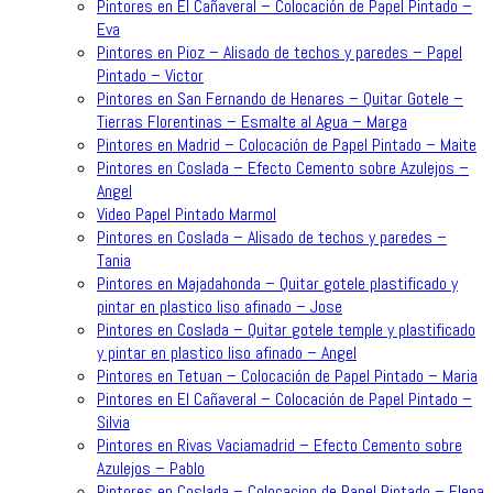
Pintores en El Cañaveral – Colocación de Papel Pintado –
Eva
Pintores en Pioz – Alisado de techos y paredes – Papel
Pintado – Victor
Pintores en San Fernando de Henares – Quitar Gotele –
Tierras Florentinas – Esmalte al Agua – Marga
Pintores en Madrid – Colocación de Papel Pintado – Maite
Pintores en Coslada – Efecto Cemento sobre Azulejos –
Angel
Video Papel Pintado Marmol
Pintores en Coslada – Alisado de techos y paredes –
Tania
Pintores en Majadahonda – Quitar gotele plastificado y
pintar en plastico liso afinado – Jose
Pintores en Coslada – Quitar gotele temple y plastificado
y pintar en plastico liso afinado – Angel
Pintores en Tetuan – Colocación de Papel Pintado – Maria
Pintores en El Cañaveral – Colocación de Papel Pintado –
Silvia
Pintores en Rivas Vaciamadrid – Efecto Cemento sobre
Azulejos – Pablo
Pintores en Coslada – Colocacion de Papel Pintado – Elena