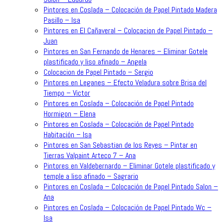
Pintores en Coslada – Colocación de Papel Pintado Madera
Pasillo – Isa
Pintores en El Cañaveral – Colocacion de Papel Pintado –
Juan
Pintores en San Fernando de Henares – Eliminar Gotele
plastificado y liso afinado – Angela
Colocacion de Papel Pintado – Sergio
Pintores en Leganes – Efecto Veladura sobre Brisa del
Tiempo – Victor
Pintores en Coslada – Colocación de Papel Pintado
Hormigon – Elena
Pintores en Coslada – Colocación de Papel Pintado
Habitación – Isa
Pintores en San Sebastian de los Reyes – Pintar en
Tierras Valpaint Arteco 7 – Ana
Pintores en Valdebernardo – Eliminar Gotele plastificado y
temple a liso afinado – Sagrario
Pintores en Coslada – Colocación de Papel Pintado Salon –
Ana
Pintores en Coslada – Colocación de Papel Pintado Wc –
Isa