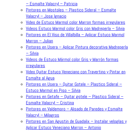
– Esmalte Valacryl – Patricia
Pintores en Mostoles – Plastico Sideral – Esmalte
Valacryl – Jose Ignacio
Video de Estuco Marmol color Marron formas irregulares
Videos Estuco Marmol color Gris con Madreperla – Silvia
Pintores en El Viso de Villalbilla – Aplicar Estuco Marmol
Marron – Julian
Pintores en Usera – Aplicar Pintura decorativa Madreperla
– Silvia
Videos de Estuco Mármol color Gris y Marrón formas
irregulares
Video Quitar Estuco Veneciano con Travertino y Pintar en
Esmalte al Agua
Pintores en Usera – Quitar Gotele – Plastico Sideral –
Estuco Marmol en Piso – Silvia
Pintores en Getafe – Quitar gotele – Plastico Sideral –
Esmalte Valacryl – Cristina
Pintores en Valdemoro – Alisado de Paredes y Esmalte
Valacryl – Milagros
Pintores en San Agustin de Guadalix – Instalar veloglas y
Aplicar Estuco Veneciano Marron – Antonio