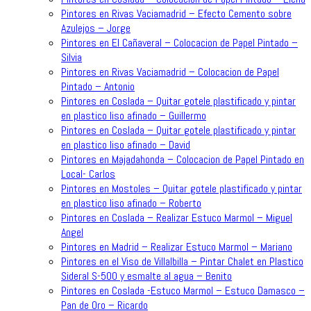
Pintores en Rivas Vaciamadrid – Efecto Cemento sobre
Azulejos – Jorge
Pintores en El Cañaveral – Colocacion de Papel Pintado –
Silvia
Pintores en Rivas Vaciamadrid – Colocacion de Papel
Pintado – Antonio
Pintores en Coslada – Quitar gotele plastificado y pintar
en plastico liso afinado – Guillermo
Pintores en Coslada – Quitar gotele plastificado y pintar
en plastico liso afinado – David
Pintores en Majadahonda – Colocacion de Papel Pintado en
Local- Carlos
Pintores en Mostoles – Quitar gotele plastificado y pintar
en plastico liso afinado – Roberto
Pintores en Coslada – Realizar Estuco Marmol – Miguel
Angel
Pintores en Madrid – Realizar Estuco Marmol – Mariano
Pintores en el Viso de Villalbilla – Pintar Chalet en Plastico
Sideral S-500 y esmalte al agua – Benito
Pintores en Coslada -Estuco Marmol – Estuco Damasco –
Pan de Oro – Ricardo