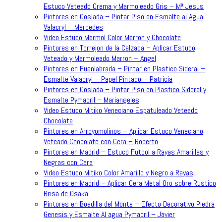
Estuco Veteado Crema y Marmoleado Gris – Mª Jesus
Pintores en Coslada – Pintar Piso en Esmalte al Agua
Valacryl – Mercedes
Video Estuco Marmol Color Marron y Chocolate
Pintores en Torrejon de la Calzada – Aplicar Estuco
Veteado y Marmoleado Marron – Angel
Pintores en Fuenlabrada – Pintar en Plastico Sideral –
Esmalte Valacryl – Papel Pintado – Patricia
Pintores en Coslada – Pintar Piso en Plastico Sideral y
Esmalte Pymacril – Mariangeles
Video Estuco Mitiko Veneciano Espatuleado Veteado
Chocolate
Pintores en Arroyomolinos – Aplicar Estuco Veneciano
Veteado Chocolate con Cera – Roberto
Pintores en Madrid – Estuco Futbol a Rayas Amarillas y
Negras con Cera
Video Estuco Mitiko Color Amarillo y Negro a Rayas
Pintores en Madrid – Aplicar Cera Metal Oro sobre Rustico
Brisa de Osaka
Pintores en Boadilla del Monte – Efecto Decorativo Piedra
Genesis y Esmalte Al agua Pymacril – Javier