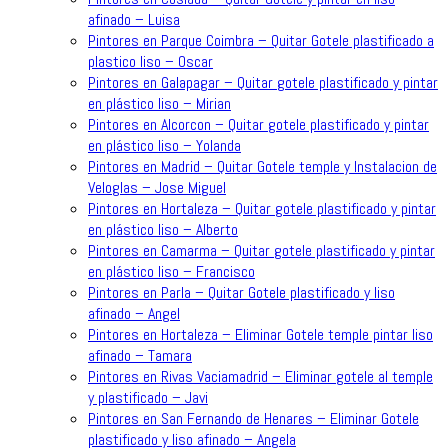
afinado – Luisa
Pintores en Parque Coimbra – Quitar Gotele plastificado a
plastico liso – Oscar
Pintores en Galapagar – Quitar gotele plastificado y pintar
en plástico liso – Mirian
Pintores en Alcorcon – Quitar gotele plastificado y pintar
en plástico liso – Yolanda
Pintores en Madrid – Quitar Gotele temple y Instalacion de
Veloglas – Jose Miguel
Pintores en Hortaleza – Quitar gotele plastificado y pintar
en plástico liso – Alberto
Pintores en Camarma – Quitar gotele plastificado y pintar
en plástico liso – Francisco
Pintores en Parla – Quitar Gotele plastificado y liso
afinado – Angel
Pintores en Hortaleza – Eliminar Gotele temple pintar liso
afinado – Tamara
Pintores en Rivas Vaciamadrid – Eliminar gotele al temple
y plastificado – Javi
Pintores en San Fernando de Henares – Eliminar Gotele
plastificado y liso afinado – Angela