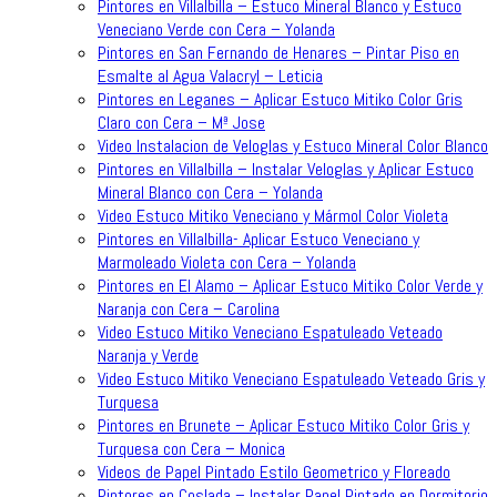
Pintores en Villalbilla – Estuco Mineral Blanco y Estuco
Veneciano Verde con Cera – Yolanda
Pintores en San Fernando de Henares – Pintar Piso en
Esmalte al Agua Valacryl – Leticia
Pintores en Leganes – Aplicar Estuco Mitiko Color Gris
Claro con Cera – Mª Jose
Video Instalacion de Veloglas y Estuco Mineral Color Blanco
Pintores en Villalbilla – Instalar Veloglas y Aplicar Estuco
Mineral Blanco con Cera – Yolanda
Video Estuco Mitiko Veneciano y Mármol Color Violeta
Pintores en Villalbilla- Aplicar Estuco Veneciano y
Marmoleado Violeta con Cera – Yolanda
Pintores en El Alamo – Aplicar Estuco Mitiko Color Verde y
Naranja con Cera – Carolina
Video Estuco Mitiko Veneciano Espatuleado Veteado
Naranja y Verde
Video Estuco Mitiko Veneciano Espatuleado Veteado Gris y
Turquesa
Pintores en Brunete – Aplicar Estuco Mitiko Color Gris y
Turquesa con Cera – Monica
Videos de Papel Pintado Estilo Geometrico y Floreado
Pintores en Coslada – Instalar Papel Pintado en Dormitorio