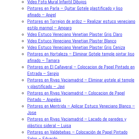
Video Foto Mural Infantil Dibujos
Pintores en Parla – Quitar Gotele plastificado y liso
afinado – Angel
Pintores en Torrejon de ardoz – Realizar estuco veneciano
estilo marmol – Amparo
Video Estuco Veneciano Venetian Plaster Gris Claro
Video Estuco Veneciano Venetian Plaster Blanco
Video Estuco Veneciano Venetian Plaster Gris Ceniza
Pintores en Hortaleza – Eliminar Gotele temple pintar liso
afinado – Tamara
Pintores en El Cañaveral – Colocacion de Papel Pintado en
Entrada – Sergio
Pintores en Rivas Vaciamadrid – Eliminar gotele al temple
y plastificado – Javi
Pintores en Rivas Vaciamadrid – Colocacion de Papel
Pintado – Angeles
Pintores en Mentrida – Aplicar Estuco Veneciano Blanco –
Jose
Pintores en Rivas Vaciamadrid – Lacado de paredes y
plástico sideral – Luisa
Pintores en Valdebebas – Colocación de Papel Pintado
Salon – Eduardo