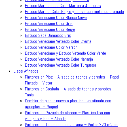
Estuco Marmoleado Color Marron a 4 colores
Estuco Marmol Color Negro y fucsia con metalico cromado
Estuco Veneciano Color Blanco Nieve
Estuco Veneciano Color Gris
Estuco Veneciano Color Beige
Estuco Seda Damasco Gris
Estuco Veneciano Veteado Color Crema
Estuco Veneciano Color Marrón
Estuco Veneciano y Estuco Veteado Color Verde
Estuco Veneciano Veteado Color Naranja
Estuco Veneciano Veteado Color Turquesa
Lisos Afinados
Pintores en Pioz – Alisado de techos y paredes – Papel
Pintado – Victor
Pintores en Coslada – Alisado de techos y paredes –
Tania
Cambiar de pladur nuevo a plastico liso afinado con
aguaplast – Raquel
Pintores en Pozuelo de Alarcon – Plastico liso con
veloglas y laca – Alberto
Pintores en Talamanca del Jarama – Pintar 720 m2 en