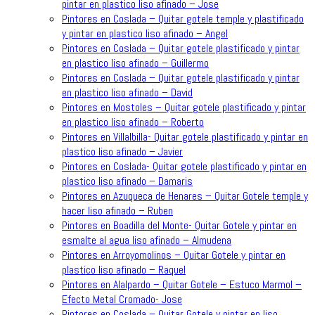
pintar en plastico liso afinado – Jose
Pintores en Coslada – Quitar gotele temple y plastificado
y pintar en plastico liso afinado – Angel
Pintores en Coslada – Quitar gotele plastificado y pintar
en plastico liso afinado – Guillermo
Pintores en Coslada – Quitar gotele plastificado y pintar
en plastico liso afinado – David
Pintores en Mostoles – Quitar gotele plastificado y pintar
en plastico liso afinado – Roberto
Pintores en Villalbilla- Quitar gotele plastificado y pintar en
plastico liso afinado – Javier
Pintores en Coslada- Quitar gotele plastificado y pintar en
plastico liso afinado – Damaris
Pintores en Azuqueca de Henares – Quitar Gotele temple y
hacer liso afinado – Ruben
Pintores en Boadilla del Monte- Quitar Gotele y pintar en
esmalte al agua liso afinado – Almudena
Pintores en Arroyomolinos – Quitar Gotele y pintar en
plastico liso afinado – Raquel
Pintores en Alalpardo – Quitar Gotele – Estuco Marmol –
Efecto Metal Cromado- Jose
Pintores en Coslada – Quitar Gotele y pintar en liso