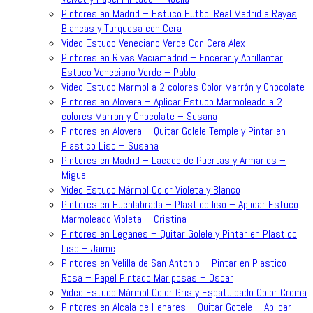
Pintores en Madrid – Estuco Futbol Real Madrid a Rayas
Blancas y Turquesa con Cera
Video Estuco Veneciano Verde Con Cera Alex
Pintores en Rivas Vaciamadrid – Encerar y Abrillantar
Estuco Veneciano Verde – Pablo
Video Estuco Marmol a 2 colores Color Marrón y Chocolate
Pintores en Alovera – Aplicar Estuco Marmoleado a 2
colores Marron y Chocolate – Susana
Pintores en Alovera – Quitar Golele Temple y Pintar en
Plastico Liso – Susana
Pintores en Madrid – Lacado de Puertas y Armarios –
Miguel
Video Estuco Mármol Color Violeta y Blanco
Pintores en Fuenlabrada – Plastico liso – Aplicar Estuco
Marmoleado Violeta – Cristina
Pintores en Leganes – Quitar Golele y Pintar en Plastico
Liso – Jaime
Pintores en Velilla de San Antonio – Pintar en Plastico
Rosa – Papel Pintado Mariposas – Oscar
Video Estuco Mármol Color Gris y Espatuleado Color Crema
Pintores en Alcala de Henares – Quitar Gotele – Aplicar