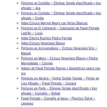
Pintores en Coslada – Eliminar Gotele plastificado y liso
afinado – Ana
Pintores en Coslada – Eliminar Gotele plastificado y liso
afinado – Emilia
Video Estuco Mármol Negro con Vetas Blancas
Pintores en El Cañaveral – Colocación de Papel Pintado
Ladrillo – Lucia
Video Efecto Rustico Piedra Partida
Video Estuco Veneciano Blanco
Pintores en Arroyomolinos – Estuco Veneciano Gris –
Manuel
Pintores en Meco – Estuco Veneciano Blanco y Piedra
Marmoleado – Carmen
Videos de Papel Pintado Ramas y Geométrico negro con
oro
Pintores en Alovera – Quitar Gotele Temple – Pintar en
Liso Afinado – Papel Pintado – Susana
Pintores en Parla – Eliminar Gotele plastificado y liso
afinado – Esmalte – Rafael
Papel Pintado – Esmalte al Agua – Plastico Sidral –
Leganes