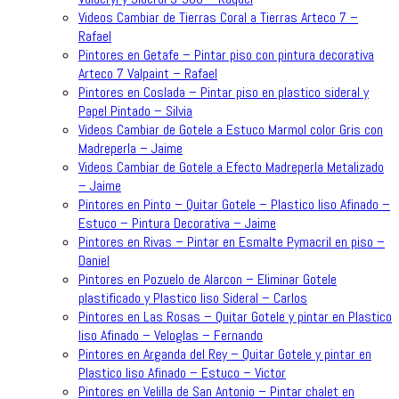
Videos Cambiar de Tierras Coral a Tierras Arteco 7 –
Rafael
Pintores en Getafe – Pintar piso con pintura decorativa
Arteco 7 Valpaint – Rafael
Pintores en Coslada – Pintar piso en plastico sideral y
Papel Pintado – Silvia
Videos Cambiar de Gotele a Estuco Marmol color Gris con
Madreperla – Jaime
Videos Cambiar de Gotele a Efecto Madreperla Metalizado
– Jaime
Pintores en Pinto – Quitar Gotele – Plastico liso Afinado –
Estuco – Pintura Decorativa – Jaime
Pintores en Rivas – Pintar en Esmalte Pymacril en piso –
Daniel
Pintores en Pozuelo de Alarcon – Eliminar Gotele
plastificado y Plastico liso Sideral – Carlos
Pintores en Las Rosas – Quitar Gotele y pintar en Plastico
liso Afinado – Veloglas – Fernando
Pintores en Arganda del Rey – Quitar Gotele y pintar en
Plastico liso Afinado – Estuco – Victor
Pintores en Velilla de San Antonio – Pintar chalet en