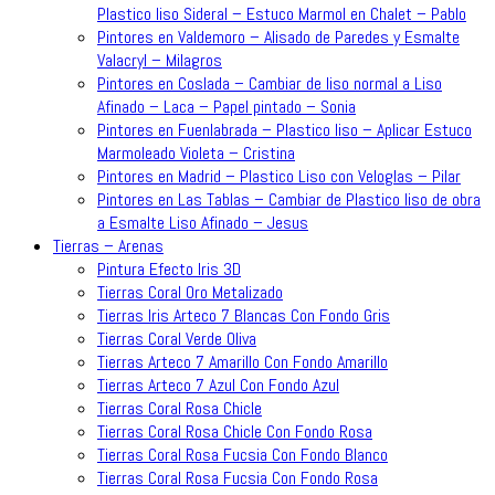
Plastico liso Sideral – Estuco Marmol en Chalet – Pablo
Pintores en Valdemoro – Alisado de Paredes y Esmalte
Valacryl – Milagros
Pintores en Coslada – Cambiar de liso normal a Liso
Afinado – Laca – Papel pintado – Sonia
Pintores en Fuenlabrada – Plastico liso – Aplicar Estuco
Marmoleado Violeta – Cristina
Pintores en Madrid – Plastico Liso con Veloglas – Pilar
Pintores en Las Tablas – Cambiar de Plastico liso de obra
a Esmalte Liso Afinado – Jesus
Tierras – Arenas
Pintura Efecto Iris 3D
Tierras Coral Oro Metalizado
Tierras Iris Arteco 7 Blancas Con Fondo Gris
Tierras Coral Verde Oliva
Tierras Arteco 7 Amarillo Con Fondo Amarillo
Tierras Arteco 7 Azul Con Fondo Azul
Tierras Coral Rosa Chicle
Tierras Coral Rosa Chicle Con Fondo Rosa
Tierras Coral Rosa Fucsia Con Fondo Blanco
Tierras Coral Rosa Fucsia Con Fondo Rosa