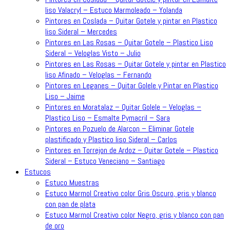
liso Valacryl – Estuco Marmoleado – Yolanda
Pintores en Coslada – Quitar Gotele y pintar en Plastico
liso Sideral – Mercedes
Pintores en Las Rosas – Quitar Gotele – Plastico Liso
Sideral – Veloglas Visto – Julio
Pintores en Las Rosas – Quitar Gotele y pintar en Plastico
liso Afinado – Veloglas – Fernando
Pintores en Leganes – Quitar Golele y Pintar en Plastico
Liso – Jaime
Pintores en Moratalaz – Quitar Golele – Veloglas –
Plastico Liso – Esmalte Pymacril – Sara
Pintores en Pozuelo de Alarcon – Eliminar Gotele
plastificado y Plastico liso Sideral – Carlos
Pintores en Torrejon de Ardoz – Quitar Gotele – Plastico
Sideral – Estuco Veneciano – Santiago
Estucos
Estuco Muestras
Estuco Marmol Creativo color Gris Oscuro, gris y blanco
con pan de plata
Estuco Marmol Creativo color Negro, gris y blanco con pan
de oro