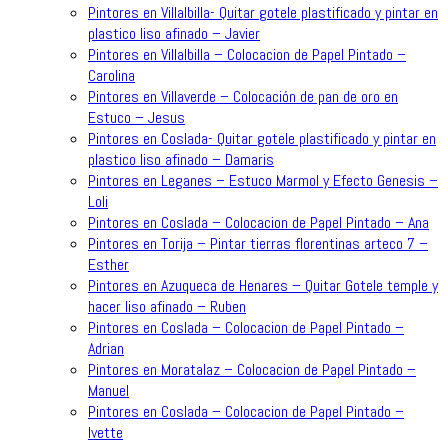
Pintores en Villalbilla- Quitar gotele plastificado y pintar en
plastico liso afinado – Javier
Pintores en Villalbilla – Colocacion de Papel Pintado –
Carolina
Pintores en Villaverde – Colocación de pan de oro en
Estuco – Jesus
Pintores en Coslada- Quitar gotele plastificado y pintar en
plastico liso afinado – Damaris
Pintores en Leganes – Estuco Marmol y Efecto Genesis –
Loli
Pintores en Coslada – Colocacion de Papel Pintado – Ana
Pintores en Torija – Pintar tierras florentinas arteco 7 –
Esther
Pintores en Azuqueca de Henares – Quitar Gotele temple y
hacer liso afinado – Ruben
Pintores en Coslada – Colocacion de Papel Pintado –
Adrian
Pintores en Moratalaz – Colocacion de Papel Pintado –
Manuel
Pintores en Coslada – Colocacion de Papel Pintado –
Ivette