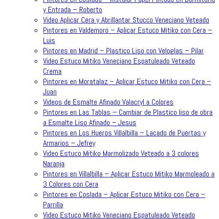
y Entrada – Roberto
Video Aplicar Cera y Abrillantar Stucco Veneciano Veteado
Pintores en Valdemoro – Aplicar Estuco Mitiko con Cera –
Luis
Pintores en Madrid – Plastico Liso con Veloglas – Pilar
Video Estuco Mitiko Veneciano Espatuleado Veteado
Crema
Pintores en Moratalaz – Aplicar Estuco Mitiko con Cera –
Juan
Videos de Esmalte Afinado Valacryl a Colores
Pintores en Las Tablas – Cambiar de Plastico liso de obra
a Esmalte Liso Afinado – Jesus
Pintores en Los Hueros Villalbilla – Lacado de Puertas y
Armarios – Jefrey
Video Estuco Mitiko Marmolizado Veteado a 3 colores
Naranja
Pintores en Villalbilla – Aplicar Estuco Mitiko Marmoleado a
3 Colores con Cera
Pintores en Coslada – Aplicar Estuco Mitiko con Cera –
Parrilla
Video Estuco Mitiko Veneciano Espatuleado Veteado