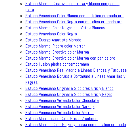
Estuco Marmol Creativo color rosa y blanco con pan de
plata
Estuco Veneciano Color Blanco con metalico cromado oro
Estuco Veneciano Color Negro con metalico cromado oro
Estuco Marmol Color Negro con Vetas Blancas
Estuco Veneciano Color Negro
Estuco Cuarzo Amatista Morado
Estuco Marmol Piedra color Marron
Estuco Marmol Creativo color Marron
Estuco Marmol Creativo color Marron con pan de oro
Estuco ilusion piedra contemporanea
Estuco Veneciano Real Madrid a Lineas Blancas y Turquesa
Estuco Veneciano Borussia Dortmund a Lineas Amarillas y
Negras
Estuco Veneciano Original a 2 colores Gris y Blanco
Estuco Veneciano Original a 2 colores Gris y Negro
Estuco Veneciano Veteado Color Chocolate
Estuco Veneciano Veteado Color Naranja
Estuco Veneciano Veteado Color Marron
Estuco Marmoleado Color Gris a 2 colores
Estuco Marmol Color Negro y fucsia con metalico cromado