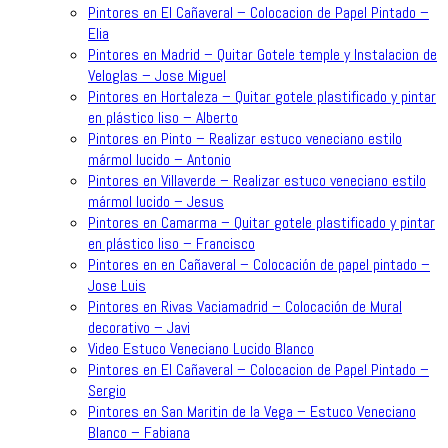
Pintores en El Cañaveral – Colocacion de Papel Pintado –
Elia
Pintores en Madrid – Quitar Gotele temple y Instalacion de
Veloglas – Jose Miguel
Pintores en Hortaleza – Quitar gotele plastificado y pintar
en plástico liso – Alberto
Pintores en Pinto – Realizar estuco veneciano estilo
mármol lucido – Antonio
Pintores en Villaverde – Realizar estuco veneciano estilo
mármol lucido – Jesus
Pintores en Camarma – Quitar gotele plastificado y pintar
en plástico liso – Francisco
Pintores en en Cañaveral – Colocación de papel pintado –
Jose Luis
Pintores en Rivas Vaciamadrid – Colocación de Mural
decorativo – Javi
Video Estuco Veneciano Lucido Blanco
Pintores en El Cañaveral – Colocacion de Papel Pintado –
Sergio
Pintores en San Maritin de la Vega – Estuco Veneciano
Blanco – Fabiana