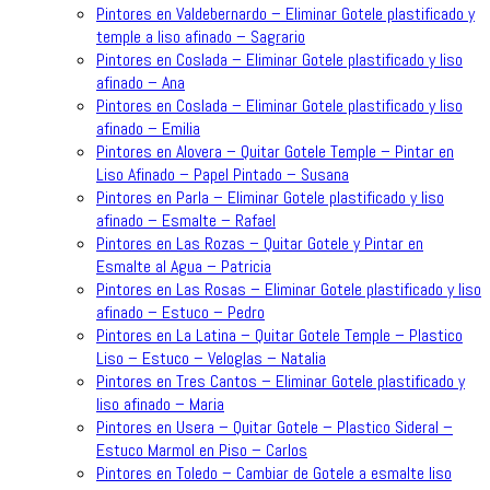
Pintores en Valdebernardo – Eliminar Gotele plastificado y
temple a liso afinado – Sagrario
Pintores en Coslada – Eliminar Gotele plastificado y liso
afinado – Ana
Pintores en Coslada – Eliminar Gotele plastificado y liso
afinado – Emilia
Pintores en Alovera – Quitar Gotele Temple – Pintar en
Liso Afinado – Papel Pintado – Susana
Pintores en Parla – Eliminar Gotele plastificado y liso
afinado – Esmalte – Rafael
Pintores en Las Rozas – Quitar Gotele y Pintar en
Esmalte al Agua – Patricia
Pintores en Las Rosas – Eliminar Gotele plastificado y liso
afinado – Estuco – Pedro
Pintores en La Latina – Quitar Gotele Temple – Plastico
Liso – Estuco – Veloglas – Natalia
Pintores en Tres Cantos – Eliminar Gotele plastificado y
liso afinado – Maria
Pintores en Usera – Quitar Gotele – Plastico Sideral –
Estuco Marmol en Piso – Carlos
Pintores en Toledo – Cambiar de Gotele a esmalte liso