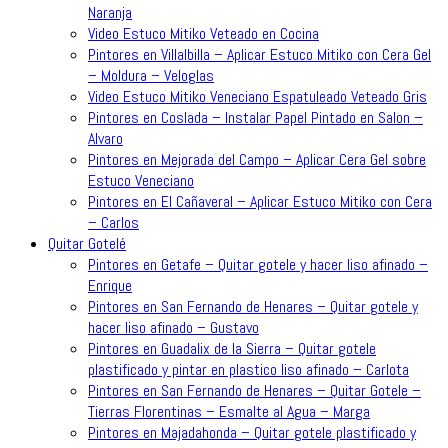
Naranja
Video Estuco Mitiko Veteado en Cocina
Pintores en Villalbilla – Aplicar Estuco Mitiko con Cera Gel
– Moldura – Veloglas
Video Estuco Mitiko Veneciano Espatuleado Veteado Gris
Pintores en Coslada – Instalar Papel Pintado en Salon –
Alvaro
Pintores en Mejorada del Campo – Aplicar Cera Gel sobre
Estuco Veneciano
Pintores en El Cañaveral – Aplicar Estuco Mitiko con Cera
– Carlos
Quitar Gotelé
Pintores en Getafe – Quitar gotele y hacer liso afinado –
Enrique
Pintores en San Fernando de Henares – Quitar gotele y
hacer liso afinado – Gustavo
Pintores en Guadalix de la Sierra – Quitar gotele
plastificado y pintar en plastico liso afinado – Carlota
Pintores en San Fernando de Henares – Quitar Gotele –
Tierras Florentinas – Esmalte al Agua – Marga
Pintores en Majadahonda – Quitar gotele plastificado y