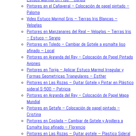
Pintores en el Cañaveral – Colocación de papel pintado –
Paloma
Video Estuco Marmol Gris – Tierras Iris Blancas –
Veloglas
Pintores en Manzanares del Real – Veloglas – Tierras Iris
– Estuco – Sergio
Pintores en Toledo – Cambiar de Gotele a esmalte liso
afinado – Local
Pintores en Arganda del Rey – Colocación de Papel Pintado
Aviones
Pintores en Torija – Aplicar Estuco Marmol Irregular y
Formas Geometricas Triangulares – Esther
Pintores en Las Rozas – Quitar Gotele y Pintar en Plástico
sideral S-500 – Patricia
Pintores en Arganda del Rey – Colocación de Papel Mapa
Mundial
Pintores en Getafe – Colocación de papel pintado –
Cristina
Pintores en Coslada – Cambiar de Gotele y Arpillera a
Esmalte liso afinado – Florencio
Pintores en Las Rozas – Quitar gotele – Plastico Sideral