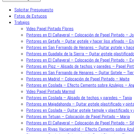
Solicitar Presupuesto
Fotos de Estucos
Trabajos
Video Papel Pintado Flores
Pintores en El Cañaveral – Colocación de Papel Pintado – J
Pintores en Getafe – Quitar gotele y hacer liso afinado – En
Pintores en San Fernando de Henares – Quitar gotele y hace
Pintores en Guadalix de la Sierra – Quitar gotele plastificado
Pintores en El Cañaveral – Colocación de Papel Pintado – Ev
Pintores en Pioz – Alisado de techos y paredes – Papel Pint
Pintores en San Fernando de Henares – Quitar Gotele – Tie
Pintores en Madrid – Colocación de Papel Pintado – Maite
Pintores en Coslada – Efecto Cemento sobre Azulejos – An
Video Papel Pintado Marmol
Pintores en Coslada – Alisado de techos y paredes – Tania
Pintores en Majadahonda – Quitar gotele plastificado y pinta
Pintores en Coslada – Quitar gotele temple y plastificado y p
Pintores en Tetuan – Colocación de Papel Pintado – Maria
Pintores en El Cañaveral – Colocación de Papel Pintado – Sil
Pintores en Rivas Vaciamadrid – Efecto Cemento sobre Azul