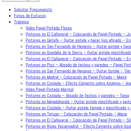
Solicitar Presupuesto
Fotos de Estucos
Trabajos
Video Papel Pintado Flores
Pintores en El Cañaveral – Colocación de Papel Pintado – J
Pintores en Getafe – Quitar gotele y hacer liso afinado – En
Pintores en San Fernando de Henares – Quitar gotele y hace
Pintores en Guadalix de la Sierra – Quitar gotele plastificado
Pintores en El Cañaveral – Colocación de Papel Pintado – Ev
Pintores en Pioz – Alisado de techos y paredes – Papel Pint
Pintores en San Fernando de Henares – Quitar Gotele – Tie
Pintores en Madrid – Colocación de Papel Pintado – Maite
Pintores en Coslada – Efecto Cemento sobre Azulejos – An
Video Papel Pintado Marmol
Pintores en Coslada – Alisado de techos y paredes – Tania
Pintores en Majadahonda – Quitar gotele plastificado y pinta
Pintores en Coslada – Quitar gotele temple y plastificado y p
Pintores en Tetuan – Colocación de Papel Pintado – Maria
Pintores en El Cañaveral – Colocación de Papel Pintado – Sil
Pintores en Rivas Vaciamadrid – Efecto Cemento sobre Azul