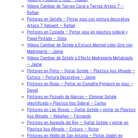
Videos Cambiar de Tierras Coral a Tierras Arteco 7 –
Rafael
Pintores en Getafe – Pintar piso con pintura decorativa
Arteco 7 Valpaint – Rafael
Pintores en Coslada – Pintar piso en plastico sideral y
Papel Pintado – Silvia
Videos Cambiar de Gotele a Estuco Marmol color Gris con
Madreperla – Jaime
Videos Cambiar de Gotele a Efecto Madreperla Metalizado
– Jaime
Pintores en Pinto – Quitar Gotele – Plastico liso Afinado –
Estuco – Pintura Decorativa – Jaime
Pintores en Rivas – Pintar en Esmalte Pymacril en piso –
Daniel
Pintores en Pozuelo de Alarcon – Eliminar Gotele
plastificado y Plastico liso Sideral – Carlos
Pintores en Las Rosas – Quitar Gotele y pintar en Plastico
liso Afinado – Veloglas – Fernando
Pintores en Arganda del Rey – Quitar Gotele y pintar en
Plastico liso Afinado – Estuco – Victor
Pintores en Velilla de San Antonio – Pintar chalet en