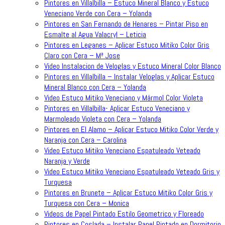
Pintores en Villalbilla – Estuco Mineral Blanco y Estuco
Veneciano Verde con Cera – Yolanda
Pintores en San Fernando de Henares – Pintar Piso en
Esmalte al Agua Valacryl – Leticia
Pintores en Leganes – Aplicar Estuco Mitiko Color Gris
Claro con Cera – Mª Jose
Video Instalacion de Veloglas y Estuco Mineral Color Blanco
Pintores en Villalbilla – Instalar Veloglas y Aplicar Estuco
Mineral Blanco con Cera – Yolanda
Video Estuco Mitiko Veneciano y Mármol Color Violeta
Pintores en Villalbilla- Aplicar Estuco Veneciano y
Marmoleado Violeta con Cera – Yolanda
Pintores en El Alamo – Aplicar Estuco Mitiko Color Verde y
Naranja con Cera – Carolina
Video Estuco Mitiko Veneciano Espatuleado Veteado
Naranja y Verde
Video Estuco Mitiko Veneciano Espatuleado Veteado Gris y
Turquesa
Pintores en Brunete – Aplicar Estuco Mitiko Color Gris y
Turquesa con Cera – Monica
Videos de Papel Pintado Estilo Geometrico y Floreado
Pintores en Coslada – Instalar Papel Pintado en Dormitorio