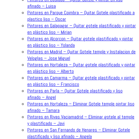
afinado – Luisa
Pintores en Parque Coimbra – Quitar Gotele plastificado a
plastico liso – Oscar
Pintores en Galapagar – Quitar gotele plastificado y pintar
en plástico liso – Mirian
Pintores en Alcorcon – Quitar gotele plastificado y pintar
en plástico liso – Yolanda
Pintores en Madrid – Quitar Gotele temple y Instalacion de
Veloglas – Jose Miguel
Pintores en Hortaleza – Quitar gotele plastificado y pintar
en plástico liso – Alberto
Pintores en Camarma – Quitar gotele plastificado y pintar
en plástico liso – Francisco
Pintores en Parla – Quitar Gotele plastificado y liso
afinado – Angel
Pintores en Hortaleza – Eliminar Gotele temple pintar liso
afinado – Tamara
Pintores en Rivas Vaciamadrid – Eliminar gotele al temple
y plastificado – Javi
Pintores en San Fernando de Henares – Eliminar Gotele
plastificado y liso afinado – Angela