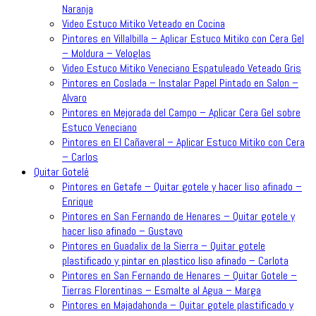
Naranja
Video Estuco Mitiko Veteado en Cocina
Pintores en Villalbilla – Aplicar Estuco Mitiko con Cera Gel
– Moldura – Veloglas
Video Estuco Mitiko Veneciano Espatuleado Veteado Gris
Pintores en Coslada – Instalar Papel Pintado en Salon –
Alvaro
Pintores en Mejorada del Campo – Aplicar Cera Gel sobre
Estuco Veneciano
Pintores en El Cañaveral – Aplicar Estuco Mitiko con Cera
– Carlos
Quitar Gotelé
Pintores en Getafe – Quitar gotele y hacer liso afinado –
Enrique
Pintores en San Fernando de Henares – Quitar gotele y
hacer liso afinado – Gustavo
Pintores en Guadalix de la Sierra – Quitar gotele
plastificado y pintar en plastico liso afinado – Carlota
Pintores en San Fernando de Henares – Quitar Gotele –
Tierras Florentinas – Esmalte al Agua – Marga
Pintores en Majadahonda – Quitar gotele plastificado y