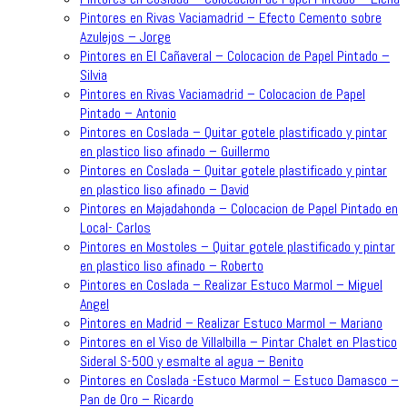
Pintores en Rivas Vaciamadrid – Efecto Cemento sobre
Azulejos – Jorge
Pintores en El Cañaveral – Colocacion de Papel Pintado –
Silvia
Pintores en Rivas Vaciamadrid – Colocacion de Papel
Pintado – Antonio
Pintores en Coslada – Quitar gotele plastificado y pintar
en plastico liso afinado – Guillermo
Pintores en Coslada – Quitar gotele plastificado y pintar
en plastico liso afinado – David
Pintores en Majadahonda – Colocacion de Papel Pintado en
Local- Carlos
Pintores en Mostoles – Quitar gotele plastificado y pintar
en plastico liso afinado – Roberto
Pintores en Coslada – Realizar Estuco Marmol – Miguel
Angel
Pintores en Madrid – Realizar Estuco Marmol – Mariano
Pintores en el Viso de Villalbilla – Pintar Chalet en Plastico
Sideral S-500 y esmalte al agua – Benito
Pintores en Coslada -Estuco Marmol – Estuco Damasco –
Pan de Oro – Ricardo