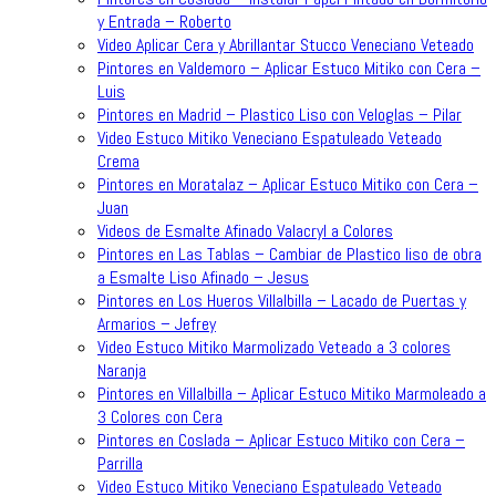
y Entrada – Roberto
Video Aplicar Cera y Abrillantar Stucco Veneciano Veteado
Pintores en Valdemoro – Aplicar Estuco Mitiko con Cera –
Luis
Pintores en Madrid – Plastico Liso con Veloglas – Pilar
Video Estuco Mitiko Veneciano Espatuleado Veteado
Crema
Pintores en Moratalaz – Aplicar Estuco Mitiko con Cera –
Juan
Videos de Esmalte Afinado Valacryl a Colores
Pintores en Las Tablas – Cambiar de Plastico liso de obra
a Esmalte Liso Afinado – Jesus
Pintores en Los Hueros Villalbilla – Lacado de Puertas y
Armarios – Jefrey
Video Estuco Mitiko Marmolizado Veteado a 3 colores
Naranja
Pintores en Villalbilla – Aplicar Estuco Mitiko Marmoleado a
3 Colores con Cera
Pintores en Coslada – Aplicar Estuco Mitiko con Cera –
Parrilla
Video Estuco Mitiko Veneciano Espatuleado Veteado