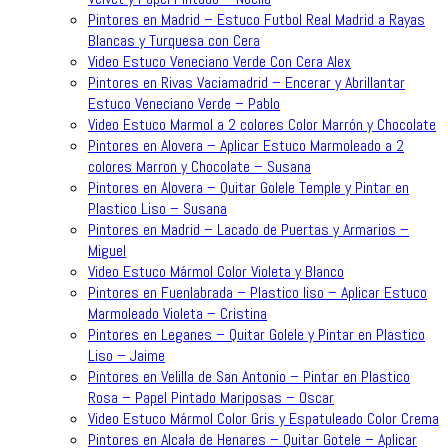
Pintores en Madrid – Estuco Futbol Real Madrid a Rayas
Blancas y Turquesa con Cera
Video Estuco Veneciano Verde Con Cera Alex
Pintores en Rivas Vaciamadrid – Encerar y Abrillantar
Estuco Veneciano Verde – Pablo
Video Estuco Marmol a 2 colores Color Marrón y Chocolate
Pintores en Alovera – Aplicar Estuco Marmoleado a 2
colores Marron y Chocolate – Susana
Pintores en Alovera – Quitar Golele Temple y Pintar en
Plastico Liso – Susana
Pintores en Madrid – Lacado de Puertas y Armarios –
Miguel
Video Estuco Mármol Color Violeta y Blanco
Pintores en Fuenlabrada – Plastico liso – Aplicar Estuco
Marmoleado Violeta – Cristina
Pintores en Leganes – Quitar Golele y Pintar en Plastico
Liso – Jaime
Pintores en Velilla de San Antonio – Pintar en Plastico
Rosa – Papel Pintado Mariposas – Oscar
Video Estuco Mármol Color Gris y Espatuleado Color Crema
Pintores en Alcala de Henares – Quitar Gotele – Aplicar