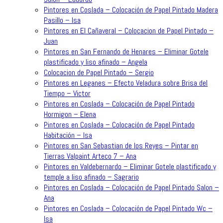
Pintores en Coslada – Colocación de Papel Pintado Madera
Pasillo – Isa
Pintores en El Cañaveral – Colocacion de Papel Pintado –
Juan
Pintores en San Fernando de Henares – Eliminar Gotele
plastificado y liso afinado – Angela
Colocacion de Papel Pintado – Sergio
Pintores en Leganes – Efecto Veladura sobre Brisa del
Tiempo – Victor
Pintores en Coslada – Colocación de Papel Pintado
Hormigon – Elena
Pintores en Coslada – Colocación de Papel Pintado
Habitación – Isa
Pintores en San Sebastian de los Reyes – Pintar en
Tierras Valpaint Arteco 7 – Ana
Pintores en Valdebernardo – Eliminar Gotele plastificado y
temple a liso afinado – Sagrario
Pintores en Coslada – Colocación de Papel Pintado Salon –
Ana
Pintores en Coslada – Colocación de Papel Pintado Wc –
Isa