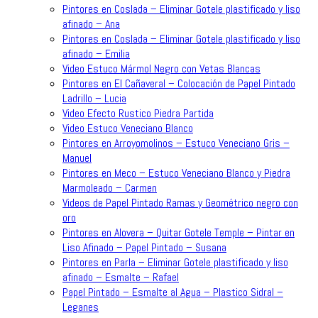
Pintores en Coslada – Eliminar Gotele plastificado y liso
afinado – Ana
Pintores en Coslada – Eliminar Gotele plastificado y liso
afinado – Emilia
Video Estuco Mármol Negro con Vetas Blancas
Pintores en El Cañaveral – Colocación de Papel Pintado
Ladrillo – Lucia
Video Efecto Rustico Piedra Partida
Video Estuco Veneciano Blanco
Pintores en Arroyomolinos – Estuco Veneciano Gris –
Manuel
Pintores en Meco – Estuco Veneciano Blanco y Piedra
Marmoleado – Carmen
Videos de Papel Pintado Ramas y Geométrico negro con
oro
Pintores en Alovera – Quitar Gotele Temple – Pintar en
Liso Afinado – Papel Pintado – Susana
Pintores en Parla – Eliminar Gotele plastificado y liso
afinado – Esmalte – Rafael
Papel Pintado – Esmalte al Agua – Plastico Sidral –
Leganes