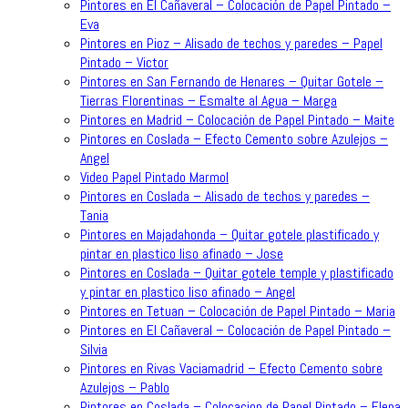
Pintores en El Cañaveral – Colocación de Papel Pintado –
Eva
Pintores en Pioz – Alisado de techos y paredes – Papel
Pintado – Victor
Pintores en San Fernando de Henares – Quitar Gotele –
Tierras Florentinas – Esmalte al Agua – Marga
Pintores en Madrid – Colocación de Papel Pintado – Maite
Pintores en Coslada – Efecto Cemento sobre Azulejos –
Angel
Video Papel Pintado Marmol
Pintores en Coslada – Alisado de techos y paredes –
Tania
Pintores en Majadahonda – Quitar gotele plastificado y
pintar en plastico liso afinado – Jose
Pintores en Coslada – Quitar gotele temple y plastificado
y pintar en plastico liso afinado – Angel
Pintores en Tetuan – Colocación de Papel Pintado – Maria
Pintores en El Cañaveral – Colocación de Papel Pintado –
Silvia
Pintores en Rivas Vaciamadrid – Efecto Cemento sobre
Azulejos – Pablo
Pintores en Coslada – Colocacion de Papel Pintado – Elena