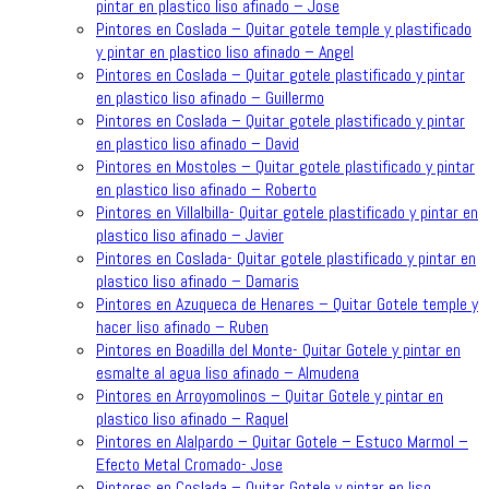
pintar en plastico liso afinado – Jose
Pintores en Coslada – Quitar gotele temple y plastificado
y pintar en plastico liso afinado – Angel
Pintores en Coslada – Quitar gotele plastificado y pintar
en plastico liso afinado – Guillermo
Pintores en Coslada – Quitar gotele plastificado y pintar
en plastico liso afinado – David
Pintores en Mostoles – Quitar gotele plastificado y pintar
en plastico liso afinado – Roberto
Pintores en Villalbilla- Quitar gotele plastificado y pintar en
plastico liso afinado – Javier
Pintores en Coslada- Quitar gotele plastificado y pintar en
plastico liso afinado – Damaris
Pintores en Azuqueca de Henares – Quitar Gotele temple y
hacer liso afinado – Ruben
Pintores en Boadilla del Monte- Quitar Gotele y pintar en
esmalte al agua liso afinado – Almudena
Pintores en Arroyomolinos – Quitar Gotele y pintar en
plastico liso afinado – Raquel
Pintores en Alalpardo – Quitar Gotele – Estuco Marmol –
Efecto Metal Cromado- Jose
Pintores en Coslada – Quitar Gotele y pintar en liso