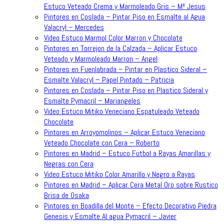
Estuco Veteado Crema y Marmoleado Gris – Mª Jesus
Pintores en Coslada – Pintar Piso en Esmalte al Agua
Valacryl – Mercedes
Video Estuco Marmol Color Marron y Chocolate
Pintores en Torrejon de la Calzada – Aplicar Estuco
Veteado y Marmoleado Marron – Angel
Pintores en Fuenlabrada – Pintar en Plastico Sideral –
Esmalte Valacryl – Papel Pintado – Patricia
Pintores en Coslada – Pintar Piso en Plastico Sideral y
Esmalte Pymacril – Mariangeles
Video Estuco Mitiko Veneciano Espatuleado Veteado
Chocolate
Pintores en Arroyomolinos – Aplicar Estuco Veneciano
Veteado Chocolate con Cera – Roberto
Pintores en Madrid – Estuco Futbol a Rayas Amarillas y
Negras con Cera
Video Estuco Mitiko Color Amarillo y Negro a Rayas
Pintores en Madrid – Aplicar Cera Metal Oro sobre Rustico
Brisa de Osaka
Pintores en Boadilla del Monte – Efecto Decorativo Piedra
Genesis y Esmalte Al agua Pymacril – Javier