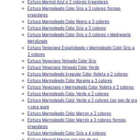
Estuco Marmol Azul a 2 colores Irregulares
Estuco Marmoleado Color Gris a 3 colores formas
irregulares
Estuco Marmoleado Color Negro a 3 colores
Estuco Marmoleado Color Gris a 3 colores
Estuco Marmoleado Color Gris a 3 colores y Madreperla
Metalizado
Estuco Veneciano Espatuleado y Marmoleado Color Gris a
2 colores
Estuco Veneciano Veteado Color Gris
Estuco Veneciano Veteado Color Verde
Estuco Marmoleado Irregular Color Violeta a 2 colores
Estuco Marmoleado Color Naranja a 3 colores
Estuco Veneciano y Marmoleado Color Violeta a 2 colores
Estuco Marmoleado Color Verde a 2 colores
Estuco Marmoleado Color Verde a 2 colores con pan de oro
y cera auge
Estuco Marmoleado Color Marron a 2 colores
Estuco Marmoleado Color Marrón a 3 colores formas
irregulares
Estuco Marmoleado Color Gris a 4 colores
Estuco Marmol Marron con pan de oro