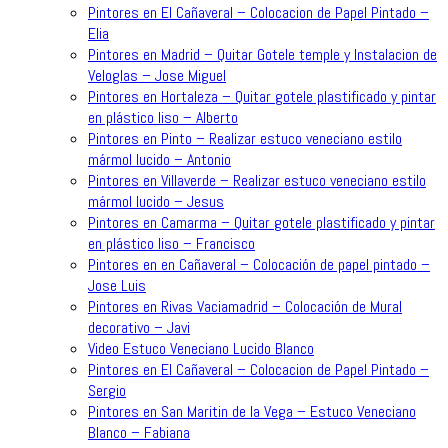
Pintores en El Cañaveral – Colocacion de Papel Pintado –
Elia
Pintores en Madrid – Quitar Gotele temple y Instalacion de
Veloglas – Jose Miguel
Pintores en Hortaleza – Quitar gotele plastificado y pintar
en plástico liso – Alberto
Pintores en Pinto – Realizar estuco veneciano estilo
mármol lucido – Antonio
Pintores en Villaverde – Realizar estuco veneciano estilo
mármol lucido – Jesus
Pintores en Camarma – Quitar gotele plastificado y pintar
en plástico liso – Francisco
Pintores en en Cañaveral – Colocación de papel pintado –
Jose Luis
Pintores en Rivas Vaciamadrid – Colocación de Mural
decorativo – Javi
Video Estuco Veneciano Lucido Blanco
Pintores en El Cañaveral – Colocacion de Papel Pintado –
Sergio
Pintores en San Maritin de la Vega – Estuco Veneciano
Blanco – Fabiana