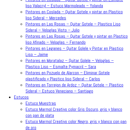
liso Valacryl – Estuco Marmoleado – Yolanda
Pintores en Coslada – Quitar Gotele y pintar en Plastico
liso Sideral – Mercedes
Pintores en Las Rosas – Quitar Gotele – Plastico Liso
Sideral – Veloglas Visto – Julio
Pintores en Las Rosas – Quitar Gotele y pintar en Plastico
liso Afinado – Veloglas – Fernando
Pintores en Leganes – Quitar Golele y Pintar en Plastico
Liso – Jaime
Pintores en Moratalaz – Quitar Golele – Veloglas –
Plastico Liso – Esmalte Pymacril – Sara
Pintores en Pozuelo de Alarcon – Eliminar Gotele
plastificado y Plastico liso Sideral – Carlos
Pintores en Torrejon de Ardoz – Quitar Gotele – Plastico
Sideral – Estuco Veneciano – Santiago
Estucos
Estuco Muestras
Estuco Marmol Creativo color Gris Oscuro, gris y blanco
con pan de plata
Estuco Marmol Creativo color Negro, gris y blanco con pan
de oro