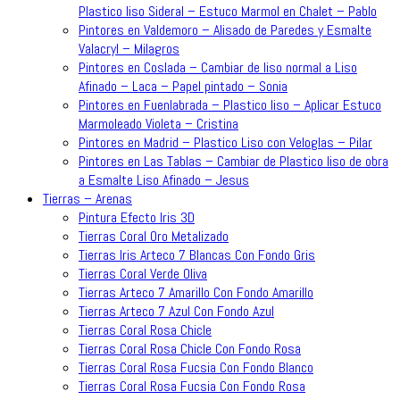
Plastico liso Sideral – Estuco Marmol en Chalet – Pablo
Pintores en Valdemoro – Alisado de Paredes y Esmalte
Valacryl – Milagros
Pintores en Coslada – Cambiar de liso normal a Liso
Afinado – Laca – Papel pintado – Sonia
Pintores en Fuenlabrada – Plastico liso – Aplicar Estuco
Marmoleado Violeta – Cristina
Pintores en Madrid – Plastico Liso con Veloglas – Pilar
Pintores en Las Tablas – Cambiar de Plastico liso de obra
a Esmalte Liso Afinado – Jesus
Tierras – Arenas
Pintura Efecto Iris 3D
Tierras Coral Oro Metalizado
Tierras Iris Arteco 7 Blancas Con Fondo Gris
Tierras Coral Verde Oliva
Tierras Arteco 7 Amarillo Con Fondo Amarillo
Tierras Arteco 7 Azul Con Fondo Azul
Tierras Coral Rosa Chicle
Tierras Coral Rosa Chicle Con Fondo Rosa
Tierras Coral Rosa Fucsia Con Fondo Blanco
Tierras Coral Rosa Fucsia Con Fondo Rosa