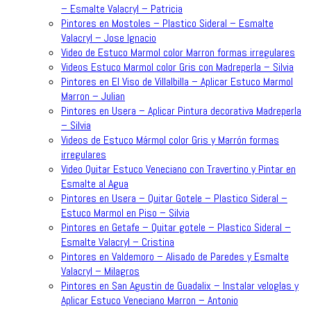
– Esmalte Valacryl – Patricia
Pintores en Mostoles – Plastico Sideral – Esmalte
Valacryl – Jose Ignacio
Video de Estuco Marmol color Marron formas irregulares
Videos Estuco Marmol color Gris con Madreperla – Silvia
Pintores en El Viso de Villalbilla – Aplicar Estuco Marmol
Marron – Julian
Pintores en Usera – Aplicar Pintura decorativa Madreperla
– Silvia
Videos de Estuco Mármol color Gris y Marrón formas
irregulares
Video Quitar Estuco Veneciano con Travertino y Pintar en
Esmalte al Agua
Pintores en Usera – Quitar Gotele – Plastico Sideral –
Estuco Marmol en Piso – Silvia
Pintores en Getafe – Quitar gotele – Plastico Sideral –
Esmalte Valacryl – Cristina
Pintores en Valdemoro – Alisado de Paredes y Esmalte
Valacryl – Milagros
Pintores en San Agustin de Guadalix – Instalar veloglas y
Aplicar Estuco Veneciano Marron – Antonio