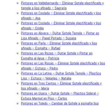
Pintores en Valdebernardo – Eliminar Gotele plastificado y
temple a liso afinado – Sagrario
Pintores en Coslada – Eliminar Gotele plastificado y liso
afinado – Ana
Pintores en Coslada – Eliminar Gotele plastificado y liso
afinado – Emilia
Pintores en Alovera – Quitar Gotele Temple – Pintar en
Liso Afinado – Papel Pintado – Susana
Pintores en Parla – Eliminar Gotele plastificado y liso
afinado – Esmalte – Rafael
Pintores en Las Rozas – Quitar Gotele y Pintar en
Esmalte al Agua – Patricia
Pintores en Las Rosas – Eliminar Gotele plastificado y liso
afinado – Estuco – Pedro
Pintores en La Latina – Quitar Gotele Temple – Plastico
Liso – Estuco – Veloglas – Natalia
Pintores en Tres Cantos – Eliminar Gotele plastificado y
liso afinado – Maria
Pintores en Usera – Quitar Gotele – Plastico Sideral –
Estuco Marmol en Piso – Carlos
Pintores en Toledo – Cambiar de Gotele a esmalte liso