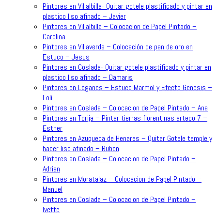
Pintores en Villalbilla- Quitar gotele plastificado y pintar en
plastico liso afinado – Javier
Pintores en Villalbilla – Colocacion de Papel Pintado –
Carolina
Pintores en Villaverde – Colocación de pan de oro en
Estuco – Jesus
Pintores en Coslada- Quitar gotele plastificado y pintar en
plastico liso afinado – Damaris
Pintores en Leganes – Estuco Marmol y Efecto Genesis –
Loli
Pintores en Coslada – Colocacion de Papel Pintado – Ana
Pintores en Torija – Pintar tierras florentinas arteco 7 –
Esther
Pintores en Azuqueca de Henares – Quitar Gotele temple y
hacer liso afinado – Ruben
Pintores en Coslada – Colocacion de Papel Pintado –
Adrian
Pintores en Moratalaz – Colocacion de Papel Pintado –
Manuel
Pintores en Coslada – Colocacion de Papel Pintado –
Ivette