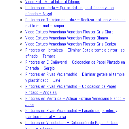
Video Foto Mural Infantil Dibujos
Pintores en Parla – Quitar Gotele plastificado y liso
afinado – Angel
Pintores en Torrejon de ardoz – Realizar estuco veneciano
estilo marmol – Amparo
Video Estuco Veneciano Venetian Plaster Gris Claro
Video Estuco Veneciano Venetian Plaster Blanco
Video Estuco Veneciano Venetian Plaster Gris Ceniza
Pintores en Hortaleza – Eliminar Gotele temple pintar liso
afinado – Tamara
Pintores en El Cañaveral – Colocacion de Papel Pintado en
Entrada – Sergio
Pintores en Rivas Vaciamadrid – Eliminar gotele al temple
y plastificado – Javi
Pintores en Rivas Vaciamadrid – Colocacion de Papel
Pintado – Angeles
Pintores en Mentrida – Aplicar Estuco Veneciano Blanco –
Jose
Pintores en Rivas Vaciamadrid – Lacado de paredes y
plástico sideral – Luisa
Pintores en Valdebebas – Colocación de Papel Pintado
Salon – Eduardo