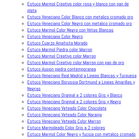
Estuco Marmol Creativo color rosa y blanco con pan de
plata
Estuco Veneciano Color Blanco con metalico cromado oro
Estuco Veneciano Color Negro con metalico cromado oro
Estuco Marmol Color Negro con Vetas Blancas
Estuco Veneciano Color Negro
Estuco Cuarzo Amatista Morado
Estuco Marmol Piedra color Marron
Estuco Marmol Creativo color Marron
Estuco Marmol Creativo color Marron con pan de oro
Estuco ilusion piedra contemporanea
Estuco Veneciano Real Madrid a Lineas Blancas y Turquesa
Estuco Veneciano Borussia Dortmund a Lineas Amarillas y
Negras
Estuco Veneciano Original a 2 colores Gris y Blanco
Estuco Veneciano Original a 2 colores Gris y Negro
Estuco Veneciano Veteado Color Chocolate
Estuco Veneciano Veteado Color Naranja
Estuco Veneciano Veteado Color Marron
Estuco Marmoleado Color Gris a 2 colores
Estuco Marmol Color Negro y fucsia con metalico cromado