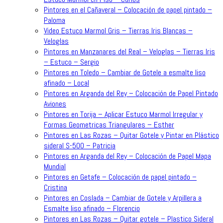
Pintores en el Cañaveral – Colocación de papel pintado –
Paloma
Video Estuco Marmol Gris – Tierras Iris Blancas –
Veloglas
Pintores en Manzanares del Real – Veloglas – Tierras Iris
– Estuco – Sergio
Pintores en Toledo – Cambiar de Gotele a esmalte liso
afinado – Local
Pintores en Arganda del Rey – Colocación de Papel Pintado
Aviones
Pintores en Torija – Aplicar Estuco Marmol Irregular y
Formas Geometricas Triangulares – Esther
Pintores en Las Rozas – Quitar Gotele y Pintar en Plástico
sideral S-500 – Patricia
Pintores en Arganda del Rey – Colocación de Papel Mapa
Mundial
Pintores en Getafe – Colocación de papel pintado –
Cristina
Pintores en Coslada – Cambiar de Gotele y Arpillera a
Esmalte liso afinado – Florencio
Pintores en Las Rozas – Quitar gotele – Plastico Sideral