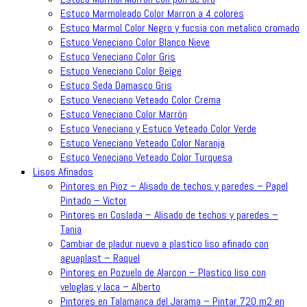
Estuco Marmoleado Color Marron a 4 colores
Estuco Marmol Color Negro y fucsia con metalico cromado
Estuco Veneciano Color Blanco Nieve
Estuco Veneciano Color Gris
Estuco Veneciano Color Beige
Estuco Seda Damasco Gris
Estuco Veneciano Veteado Color Crema
Estuco Veneciano Color Marrón
Estuco Veneciano y Estuco Veteado Color Verde
Estuco Veneciano Veteado Color Naranja
Estuco Veneciano Veteado Color Turquesa
Lisos Afinados
Pintores en Pioz – Alisado de techos y paredes – Papel
Pintado – Victor
Pintores en Coslada – Alisado de techos y paredes –
Tania
Cambiar de pladur nuevo a plastico liso afinado con
aguaplast – Raquel
Pintores en Pozuelo de Alarcon – Plastico liso con
veloglas y laca – Alberto
Pintores en Talamanca del Jarama – Pintar 720 m2 en