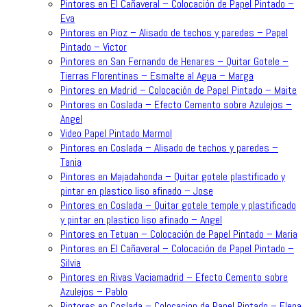
Pintores en El Cañaveral – Colocación de Papel Pintado –
Eva
Pintores en Pioz – Alisado de techos y paredes – Papel
Pintado – Victor
Pintores en San Fernando de Henares – Quitar Gotele –
Tierras Florentinas – Esmalte al Agua – Marga
Pintores en Madrid – Colocación de Papel Pintado – Maite
Pintores en Coslada – Efecto Cemento sobre Azulejos –
Angel
Video Papel Pintado Marmol
Pintores en Coslada – Alisado de techos y paredes –
Tania
Pintores en Majadahonda – Quitar gotele plastificado y
pintar en plastico liso afinado – Jose
Pintores en Coslada – Quitar gotele temple y plastificado
y pintar en plastico liso afinado – Angel
Pintores en Tetuan – Colocación de Papel Pintado – Maria
Pintores en El Cañaveral – Colocación de Papel Pintado –
Silvia
Pintores en Rivas Vaciamadrid – Efecto Cemento sobre
Azulejos – Pablo
Pintores en Coslada – Colocacion de Papel Pintado – Elena