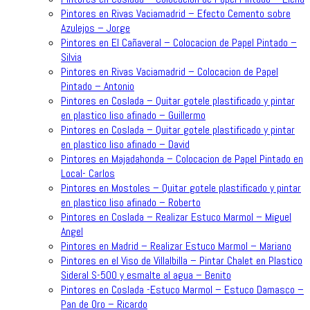
Pintores en Rivas Vaciamadrid – Efecto Cemento sobre
Azulejos – Jorge
Pintores en El Cañaveral – Colocacion de Papel Pintado –
Silvia
Pintores en Rivas Vaciamadrid – Colocacion de Papel
Pintado – Antonio
Pintores en Coslada – Quitar gotele plastificado y pintar
en plastico liso afinado – Guillermo
Pintores en Coslada – Quitar gotele plastificado y pintar
en plastico liso afinado – David
Pintores en Majadahonda – Colocacion de Papel Pintado en
Local- Carlos
Pintores en Mostoles – Quitar gotele plastificado y pintar
en plastico liso afinado – Roberto
Pintores en Coslada – Realizar Estuco Marmol – Miguel
Angel
Pintores en Madrid – Realizar Estuco Marmol – Mariano
Pintores en el Viso de Villalbilla – Pintar Chalet en Plastico
Sideral S-500 y esmalte al agua – Benito
Pintores en Coslada -Estuco Marmol – Estuco Damasco –
Pan de Oro – Ricardo