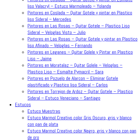
liso Valacryl – Estuco Marmoleado – Yolanda
Pintores en Coslada – Quitar Gotele y pintar en Plastico
liso Sideral – Mercedes
Pintores en Las Rosas – Quitar Gotele – Plastico Liso
Sideral – Veloglas Visto – Julio
Pintores en Las Rosas – Quitar Gotele y pintar en Plastico
liso Afinado – Veloglas – Fernando
Pintores en Leganes – Quitar Golele y Pintar en Plastico
Liso – Jaime
Pintores en Moratalaz – Quitar Golele – Veloglas –
Plastico Liso – Esmalte Pymacril – Sara
Pintores en Pozuelo de Alarcon – Eliminar Gotele
plastificado y Plastico liso Sideral – Carlos
Pintores en Torrejon de Ardoz – Quitar Gotele – Plastico
Sideral – Estuco Veneciano – Santiago
Estucos
Estuco Muestras
Estuco Marmol Creativo color Gris Oscuro, gris y blanco
con pan de plata
Estuco Marmol Creativo color Negro, gris y blanco con pan
de oro