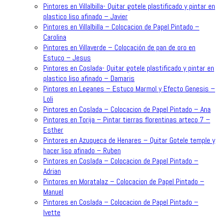
Pintores en Villalbilla- Quitar gotele plastificado y pintar en
plastico liso afinado – Javier
Pintores en Villalbilla – Colocacion de Papel Pintado –
Carolina
Pintores en Villaverde – Colocación de pan de oro en
Estuco – Jesus
Pintores en Coslada- Quitar gotele plastificado y pintar en
plastico liso afinado – Damaris
Pintores en Leganes – Estuco Marmol y Efecto Genesis –
Loli
Pintores en Coslada – Colocacion de Papel Pintado – Ana
Pintores en Torija – Pintar tierras florentinas arteco 7 –
Esther
Pintores en Azuqueca de Henares – Quitar Gotele temple y
hacer liso afinado – Ruben
Pintores en Coslada – Colocacion de Papel Pintado –
Adrian
Pintores en Moratalaz – Colocacion de Papel Pintado –
Manuel
Pintores en Coslada – Colocacion de Papel Pintado –
Ivette