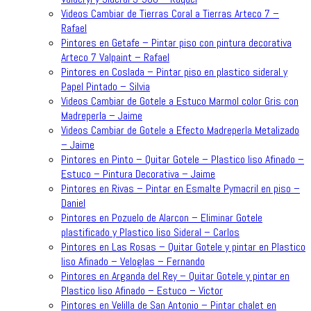
Videos Cambiar de Tierras Coral a Tierras Arteco 7 –
Rafael
Pintores en Getafe – Pintar piso con pintura decorativa
Arteco 7 Valpaint – Rafael
Pintores en Coslada – Pintar piso en plastico sideral y
Papel Pintado – Silvia
Videos Cambiar de Gotele a Estuco Marmol color Gris con
Madreperla – Jaime
Videos Cambiar de Gotele a Efecto Madreperla Metalizado
– Jaime
Pintores en Pinto – Quitar Gotele – Plastico liso Afinado –
Estuco – Pintura Decorativa – Jaime
Pintores en Rivas – Pintar en Esmalte Pymacril en piso –
Daniel
Pintores en Pozuelo de Alarcon – Eliminar Gotele
plastificado y Plastico liso Sideral – Carlos
Pintores en Las Rosas – Quitar Gotele y pintar en Plastico
liso Afinado – Veloglas – Fernando
Pintores en Arganda del Rey – Quitar Gotele y pintar en
Plastico liso Afinado – Estuco – Victor
Pintores en Velilla de San Antonio – Pintar chalet en