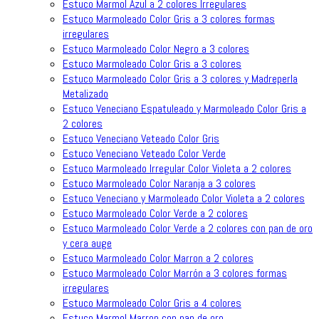
Estuco Marmol Azul a 2 colores Irregulares
Estuco Marmoleado Color Gris a 3 colores formas
irregulares
Estuco Marmoleado Color Negro a 3 colores
Estuco Marmoleado Color Gris a 3 colores
Estuco Marmoleado Color Gris a 3 colores y Madreperla
Metalizado
Estuco Veneciano Espatuleado y Marmoleado Color Gris a
2 colores
Estuco Veneciano Veteado Color Gris
Estuco Veneciano Veteado Color Verde
Estuco Marmoleado Irregular Color Violeta a 2 colores
Estuco Marmoleado Color Naranja a 3 colores
Estuco Veneciano y Marmoleado Color Violeta a 2 colores
Estuco Marmoleado Color Verde a 2 colores
Estuco Marmoleado Color Verde a 2 colores con pan de oro
y cera auge
Estuco Marmoleado Color Marron a 2 colores
Estuco Marmoleado Color Marrón a 3 colores formas
irregulares
Estuco Marmoleado Color Gris a 4 colores
Estuco Marmol Marron con pan de oro