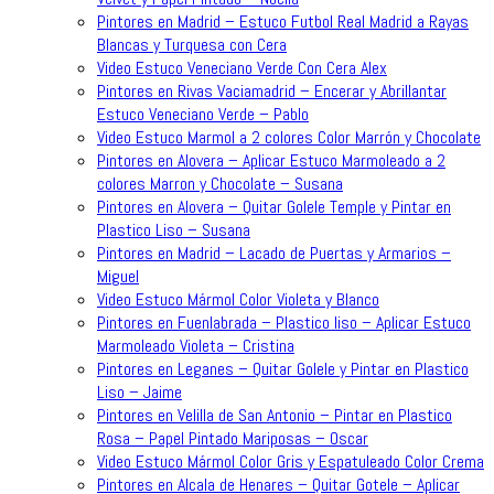
Pintores en Madrid – Estuco Futbol Real Madrid a Rayas
Blancas y Turquesa con Cera
Video Estuco Veneciano Verde Con Cera Alex
Pintores en Rivas Vaciamadrid – Encerar y Abrillantar
Estuco Veneciano Verde – Pablo
Video Estuco Marmol a 2 colores Color Marrón y Chocolate
Pintores en Alovera – Aplicar Estuco Marmoleado a 2
colores Marron y Chocolate – Susana
Pintores en Alovera – Quitar Golele Temple y Pintar en
Plastico Liso – Susana
Pintores en Madrid – Lacado de Puertas y Armarios –
Miguel
Video Estuco Mármol Color Violeta y Blanco
Pintores en Fuenlabrada – Plastico liso – Aplicar Estuco
Marmoleado Violeta – Cristina
Pintores en Leganes – Quitar Golele y Pintar en Plastico
Liso – Jaime
Pintores en Velilla de San Antonio – Pintar en Plastico
Rosa – Papel Pintado Mariposas – Oscar
Video Estuco Mármol Color Gris y Espatuleado Color Crema
Pintores en Alcala de Henares – Quitar Gotele – Aplicar