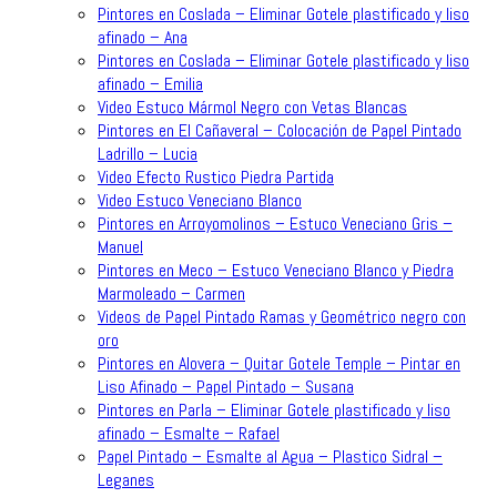
Pintores en Coslada – Eliminar Gotele plastificado y liso
afinado – Ana
Pintores en Coslada – Eliminar Gotele plastificado y liso
afinado – Emilia
Video Estuco Mármol Negro con Vetas Blancas
Pintores en El Cañaveral – Colocación de Papel Pintado
Ladrillo – Lucia
Video Efecto Rustico Piedra Partida
Video Estuco Veneciano Blanco
Pintores en Arroyomolinos – Estuco Veneciano Gris –
Manuel
Pintores en Meco – Estuco Veneciano Blanco y Piedra
Marmoleado – Carmen
Videos de Papel Pintado Ramas y Geométrico negro con
oro
Pintores en Alovera – Quitar Gotele Temple – Pintar en
Liso Afinado – Papel Pintado – Susana
Pintores en Parla – Eliminar Gotele plastificado y liso
afinado – Esmalte – Rafael
Papel Pintado – Esmalte al Agua – Plastico Sidral –
Leganes