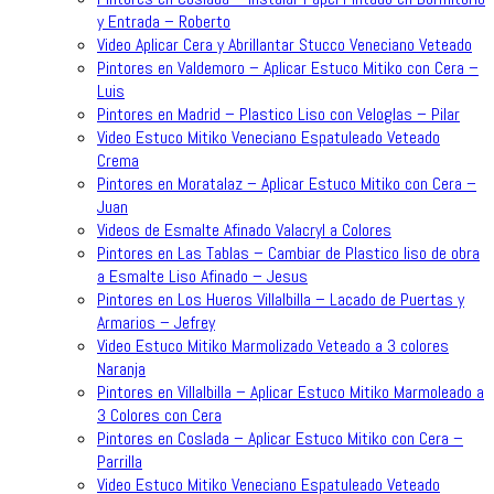
y Entrada – Roberto
Video Aplicar Cera y Abrillantar Stucco Veneciano Veteado
Pintores en Valdemoro – Aplicar Estuco Mitiko con Cera –
Luis
Pintores en Madrid – Plastico Liso con Veloglas – Pilar
Video Estuco Mitiko Veneciano Espatuleado Veteado
Crema
Pintores en Moratalaz – Aplicar Estuco Mitiko con Cera –
Juan
Videos de Esmalte Afinado Valacryl a Colores
Pintores en Las Tablas – Cambiar de Plastico liso de obra
a Esmalte Liso Afinado – Jesus
Pintores en Los Hueros Villalbilla – Lacado de Puertas y
Armarios – Jefrey
Video Estuco Mitiko Marmolizado Veteado a 3 colores
Naranja
Pintores en Villalbilla – Aplicar Estuco Mitiko Marmoleado a
3 Colores con Cera
Pintores en Coslada – Aplicar Estuco Mitiko con Cera –
Parrilla
Video Estuco Mitiko Veneciano Espatuleado Veteado