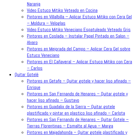
Naranja
Video Estuco Mitiko Veteado en Cocina
Pintores en Villalbilla – Aplicar Estuco Mitiko con Cera Gel
– Moldura – Veloglas
Video Estuco Mitiko Veneciano Espatuleado Veteado Gris
Pintores en Coslada – Instalar Papel Pintado en Salon –
Alvaro
Pintores en Mejorada del Campo – Aplicar Cera Gel sobre
Estuco Veneciano
Pintores en El Cañaveral – Aplicar Estuco Mitiko con Cera
– Carlos
Quitar Gotelé
Pintores en Getafe – Quitar gotele y hacer liso afinado –
Enrique
Pintores en San Fernando de Henares – Quitar gotele y
hacer liso afinado – Gustavo
Pintores en Guadalix de la Sierra – Quitar gotele
plastificado y pintar en plastico liso afinado – Carlota
Pintores en San Fernando de Henares – Quitar Gotele –
Tierras Florentinas – Esmalte al Agua – Marga
Pintores en Majadahonda – Quitar gotele plastificado y