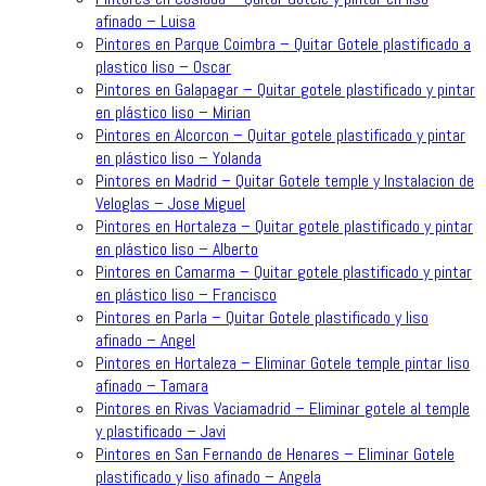
afinado – Luisa
Pintores en Parque Coimbra – Quitar Gotele plastificado a
plastico liso – Oscar
Pintores en Galapagar – Quitar gotele plastificado y pintar
en plástico liso – Mirian
Pintores en Alcorcon – Quitar gotele plastificado y pintar
en plástico liso – Yolanda
Pintores en Madrid – Quitar Gotele temple y Instalacion de
Veloglas – Jose Miguel
Pintores en Hortaleza – Quitar gotele plastificado y pintar
en plástico liso – Alberto
Pintores en Camarma – Quitar gotele plastificado y pintar
en plástico liso – Francisco
Pintores en Parla – Quitar Gotele plastificado y liso
afinado – Angel
Pintores en Hortaleza – Eliminar Gotele temple pintar liso
afinado – Tamara
Pintores en Rivas Vaciamadrid – Eliminar gotele al temple
y plastificado – Javi
Pintores en San Fernando de Henares – Eliminar Gotele
plastificado y liso afinado – Angela