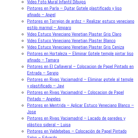
Video Foto Mural Infantil Dibujos
Pintores en Parla – Quitar Gotele plastificado y liso
afinado – Angel
Pintores en Torrejon de ardoz – Realizar estuco veneciano
estilo marmol – Amparo
Video Estuco Veneciano Venetian Plaster Gris Claro
Video Estuco Veneciano Venetian Plaster Blanco
Video Estuco Veneciano Venetian Plaster Gris Ceniza
Pintores en Hortaleza – Eliminar Gotele temple pintar liso
afinado – Tamara
Pintores en El Cañaveral – Colocacion de Papel Pintado en
Entrada – Sergio
Pintores en Rivas Vaciamadrid – Eliminar gotele al temple
y plastificado – Javi
Pintores en Rivas Vaciamadrid – Colocacion de Papel
Pintado – Angeles
Pintores en Mentrida – Aplicar Estuco Veneciano Blanco –
Jose
Pintores en Rivas Vaciamadrid – Lacado de paredes y
plástico sideral – Luisa
Pintores en Valdebebas – Colocación de Papel Pintado
Salon – Eduardo