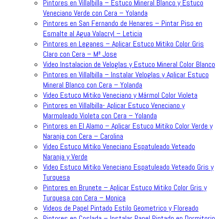
Pintores en Villalbilla – Estuco Mineral Blanco y Estuco
Veneciano Verde con Cera – Yolanda
Pintores en San Fernando de Henares – Pintar Piso en
Esmalte al Agua Valacryl – Leticia
Pintores en Leganes – Aplicar Estuco Mitiko Color Gris
Claro con Cera – Mª Jose
Video Instalacion de Veloglas y Estuco Mineral Color Blanco
Pintores en Villalbilla – Instalar Veloglas y Aplicar Estuco
Mineral Blanco con Cera – Yolanda
Video Estuco Mitiko Veneciano y Mármol Color Violeta
Pintores en Villalbilla- Aplicar Estuco Veneciano y
Marmoleado Violeta con Cera – Yolanda
Pintores en El Alamo – Aplicar Estuco Mitiko Color Verde y
Naranja con Cera – Carolina
Video Estuco Mitiko Veneciano Espatuleado Veteado
Naranja y Verde
Video Estuco Mitiko Veneciano Espatuleado Veteado Gris y
Turquesa
Pintores en Brunete – Aplicar Estuco Mitiko Color Gris y
Turquesa con Cera – Monica
Videos de Papel Pintado Estilo Geometrico y Floreado
Pintores en Coslada – Instalar Papel Pintado en Dormitorio