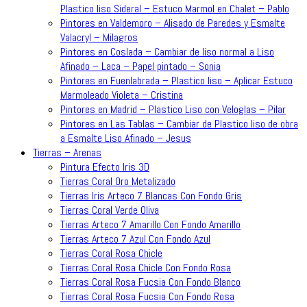
Plastico liso Sideral – Estuco Marmol en Chalet – Pablo
Pintores en Valdemoro – Alisado de Paredes y Esmalte
Valacryl – Milagros
Pintores en Coslada – Cambiar de liso normal a Liso
Afinado – Laca – Papel pintado – Sonia
Pintores en Fuenlabrada – Plastico liso – Aplicar Estuco
Marmoleado Violeta – Cristina
Pintores en Madrid – Plastico Liso con Veloglas – Pilar
Pintores en Las Tablas – Cambiar de Plastico liso de obra
a Esmalte Liso Afinado – Jesus
Tierras – Arenas
Pintura Efecto Iris 3D
Tierras Coral Oro Metalizado
Tierras Iris Arteco 7 Blancas Con Fondo Gris
Tierras Coral Verde Oliva
Tierras Arteco 7 Amarillo Con Fondo Amarillo
Tierras Arteco 7 Azul Con Fondo Azul
Tierras Coral Rosa Chicle
Tierras Coral Rosa Chicle Con Fondo Rosa
Tierras Coral Rosa Fucsia Con Fondo Blanco
Tierras Coral Rosa Fucsia Con Fondo Rosa