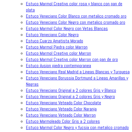
Estuco Marmol Creativo color rosa y blanco con pan de
plata
Estuco Veneciano Color Blanco con metalico cromado oro
Estuco Veneciano Color Negro con metalico cromado oro
Estuco Marmol Color Negro con Vetas Blancas
Estuco Veneciano Color Negro
Estuco Cuarzo Amatista Morado
Estuco Marmol Piedra color Marron
Estuco Marmol Creativo color Marron
Estuco Marmol Creativo color Marron con pan de oro
Estuco ilusion piedra contemporanea
Estuco Veneciano Real Madrid a Lineas Blancas y Turquesa
Estuco Veneciano Borussia Dortmund a Lineas Amarillas y
Negras
Estuco Veneciano Original a 2 colores Gris y Blanco
Estuco Veneciano Original a 2 colores Gris y Negro
Estuco Veneciano Veteado Color Chocolate
Estuco Veneciano Veteado Color Naranja
Estuco Veneciano Veteado Color Marron
Estuco Marmoleado Color Gris a 2 colores
Estuco Marmol Color Negro y fucsia con metalico cromado