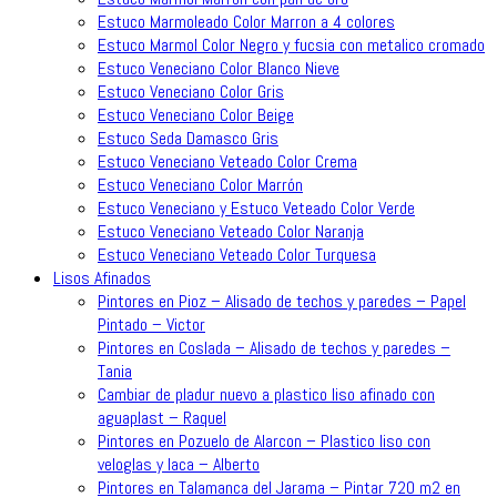
Estuco Marmoleado Color Marron a 4 colores
Estuco Marmol Color Negro y fucsia con metalico cromado
Estuco Veneciano Color Blanco Nieve
Estuco Veneciano Color Gris
Estuco Veneciano Color Beige
Estuco Seda Damasco Gris
Estuco Veneciano Veteado Color Crema
Estuco Veneciano Color Marrón
Estuco Veneciano y Estuco Veteado Color Verde
Estuco Veneciano Veteado Color Naranja
Estuco Veneciano Veteado Color Turquesa
Lisos Afinados
Pintores en Pioz – Alisado de techos y paredes – Papel
Pintado – Victor
Pintores en Coslada – Alisado de techos y paredes –
Tania
Cambiar de pladur nuevo a plastico liso afinado con
aguaplast – Raquel
Pintores en Pozuelo de Alarcon – Plastico liso con
veloglas y laca – Alberto
Pintores en Talamanca del Jarama – Pintar 720 m2 en