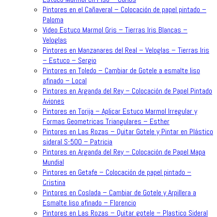
Pintores en el Cañaveral – Colocación de papel pintado –
Paloma
Video Estuco Marmol Gris – Tierras Iris Blancas –
Veloglas
Pintores en Manzanares del Real – Veloglas – Tierras Iris
– Estuco – Sergio
Pintores en Toledo – Cambiar de Gotele a esmalte liso
afinado – Local
Pintores en Arganda del Rey – Colocación de Papel Pintado
Aviones
Pintores en Torija – Aplicar Estuco Marmol Irregular y
Formas Geometricas Triangulares – Esther
Pintores en Las Rozas – Quitar Gotele y Pintar en Plástico
sideral S-500 – Patricia
Pintores en Arganda del Rey – Colocación de Papel Mapa
Mundial
Pintores en Getafe – Colocación de papel pintado –
Cristina
Pintores en Coslada – Cambiar de Gotele y Arpillera a
Esmalte liso afinado – Florencio
Pintores en Las Rozas – Quitar gotele – Plastico Sideral