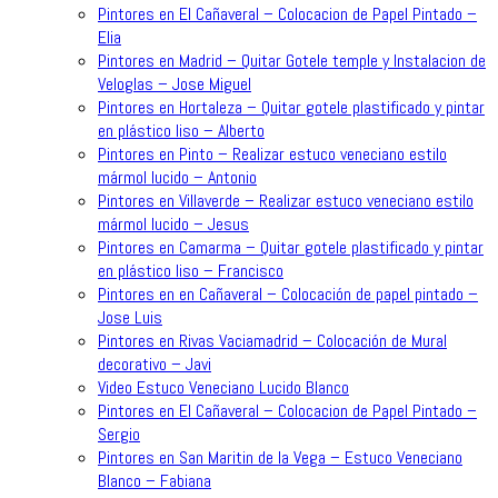
Pintores en El Cañaveral – Colocacion de Papel Pintado –
Elia
Pintores en Madrid – Quitar Gotele temple y Instalacion de
Veloglas – Jose Miguel
Pintores en Hortaleza – Quitar gotele plastificado y pintar
en plástico liso – Alberto
Pintores en Pinto – Realizar estuco veneciano estilo
mármol lucido – Antonio
Pintores en Villaverde – Realizar estuco veneciano estilo
mármol lucido – Jesus
Pintores en Camarma – Quitar gotele plastificado y pintar
en plástico liso – Francisco
Pintores en en Cañaveral – Colocación de papel pintado –
Jose Luis
Pintores en Rivas Vaciamadrid – Colocación de Mural
decorativo – Javi
Video Estuco Veneciano Lucido Blanco
Pintores en El Cañaveral – Colocacion de Papel Pintado –
Sergio
Pintores en San Maritin de la Vega – Estuco Veneciano
Blanco – Fabiana