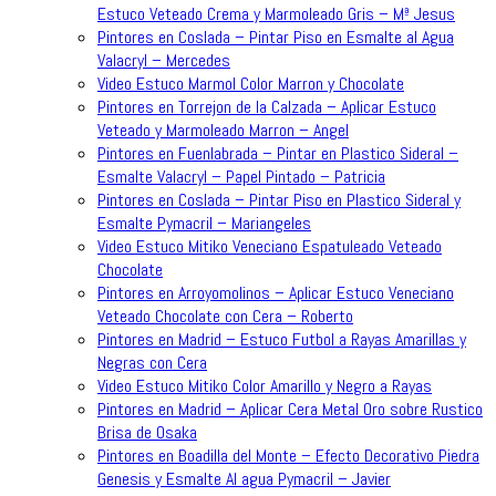
Estuco Veteado Crema y Marmoleado Gris – Mª Jesus
Pintores en Coslada – Pintar Piso en Esmalte al Agua
Valacryl – Mercedes
Video Estuco Marmol Color Marron y Chocolate
Pintores en Torrejon de la Calzada – Aplicar Estuco
Veteado y Marmoleado Marron – Angel
Pintores en Fuenlabrada – Pintar en Plastico Sideral –
Esmalte Valacryl – Papel Pintado – Patricia
Pintores en Coslada – Pintar Piso en Plastico Sideral y
Esmalte Pymacril – Mariangeles
Video Estuco Mitiko Veneciano Espatuleado Veteado
Chocolate
Pintores en Arroyomolinos – Aplicar Estuco Veneciano
Veteado Chocolate con Cera – Roberto
Pintores en Madrid – Estuco Futbol a Rayas Amarillas y
Negras con Cera
Video Estuco Mitiko Color Amarillo y Negro a Rayas
Pintores en Madrid – Aplicar Cera Metal Oro sobre Rustico
Brisa de Osaka
Pintores en Boadilla del Monte – Efecto Decorativo Piedra
Genesis y Esmalte Al agua Pymacril – Javier