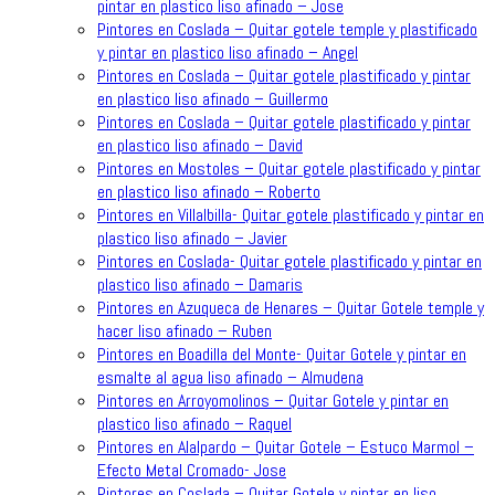
pintar en plastico liso afinado – Jose
Pintores en Coslada – Quitar gotele temple y plastificado
y pintar en plastico liso afinado – Angel
Pintores en Coslada – Quitar gotele plastificado y pintar
en plastico liso afinado – Guillermo
Pintores en Coslada – Quitar gotele plastificado y pintar
en plastico liso afinado – David
Pintores en Mostoles – Quitar gotele plastificado y pintar
en plastico liso afinado – Roberto
Pintores en Villalbilla- Quitar gotele plastificado y pintar en
plastico liso afinado – Javier
Pintores en Coslada- Quitar gotele plastificado y pintar en
plastico liso afinado – Damaris
Pintores en Azuqueca de Henares – Quitar Gotele temple y
hacer liso afinado – Ruben
Pintores en Boadilla del Monte- Quitar Gotele y pintar en
esmalte al agua liso afinado – Almudena
Pintores en Arroyomolinos – Quitar Gotele y pintar en
plastico liso afinado – Raquel
Pintores en Alalpardo – Quitar Gotele – Estuco Marmol –
Efecto Metal Cromado- Jose
Pintores en Coslada – Quitar Gotele y pintar en liso