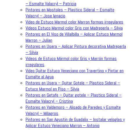
– Esmalte Valacryl – Patricia
Pintores en Mostoles – Plastico Sideral – Esmalte
Valacryl – Jose Ignacio
Video de Estuco Marmol color Marron formas irregulares
Videos Estuco Marmol color Gris con Madreperla – Silvia
Pintores en El Viso de Villalbilla – Aplicar Estuco Marmol
Marron – Julian
Pintores en Usera – Aplicar Pintura decorativa Madreperla
– Silvia
Videos de Estuco Mármol color Gris y Marrón formas
irregulares
Video Quitar Estuco Veneciano con Travertino y Pintar en
Esmalte al Agua
Pintores en Usera – Quitar Gotele – Plastico Sideral –
Estuco Marmol en Piso – Silvia
Pintores en Getafe – Quitar gotele – Plastico Sideral –
Esmalte Valacryl – Cristina
Pintores en Valdemoro – Alisado de Paredes y Esmalte
Valacryl – Milagros
Pintores en San Agustin de Guadalix – Instalar veloglas y
Aplicar Estuco Veneciano Marron – Antonio