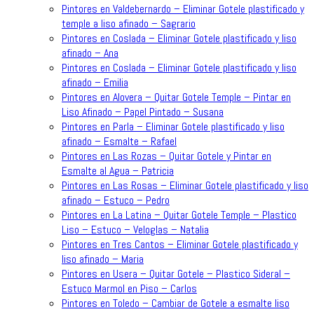
Pintores en Valdebernardo – Eliminar Gotele plastificado y
temple a liso afinado – Sagrario
Pintores en Coslada – Eliminar Gotele plastificado y liso
afinado – Ana
Pintores en Coslada – Eliminar Gotele plastificado y liso
afinado – Emilia
Pintores en Alovera – Quitar Gotele Temple – Pintar en
Liso Afinado – Papel Pintado – Susana
Pintores en Parla – Eliminar Gotele plastificado y liso
afinado – Esmalte – Rafael
Pintores en Las Rozas – Quitar Gotele y Pintar en
Esmalte al Agua – Patricia
Pintores en Las Rosas – Eliminar Gotele plastificado y liso
afinado – Estuco – Pedro
Pintores en La Latina – Quitar Gotele Temple – Plastico
Liso – Estuco – Veloglas – Natalia
Pintores en Tres Cantos – Eliminar Gotele plastificado y
liso afinado – Maria
Pintores en Usera – Quitar Gotele – Plastico Sideral –
Estuco Marmol en Piso – Carlos
Pintores en Toledo – Cambiar de Gotele a esmalte liso