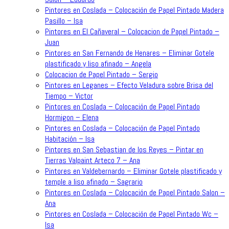
Pintores en Coslada – Colocación de Papel Pintado Madera
Pasillo – Isa
Pintores en El Cañaveral – Colocacion de Papel Pintado –
Juan
Pintores en San Fernando de Henares – Eliminar Gotele
plastificado y liso afinado – Angela
Colocacion de Papel Pintado – Sergio
Pintores en Leganes – Efecto Veladura sobre Brisa del
Tiempo – Victor
Pintores en Coslada – Colocación de Papel Pintado
Hormigon – Elena
Pintores en Coslada – Colocación de Papel Pintado
Habitación – Isa
Pintores en San Sebastian de los Reyes – Pintar en
Tierras Valpaint Arteco 7 – Ana
Pintores en Valdebernardo – Eliminar Gotele plastificado y
temple a liso afinado – Sagrario
Pintores en Coslada – Colocación de Papel Pintado Salon –
Ana
Pintores en Coslada – Colocación de Papel Pintado Wc –
Isa