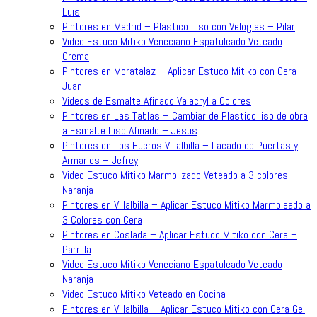
Luis
Pintores en Madrid – Plastico Liso con Veloglas – Pilar
Video Estuco Mitiko Veneciano Espatuleado Veteado
Crema
Pintores en Moratalaz – Aplicar Estuco Mitiko con Cera –
Juan
Videos de Esmalte Afinado Valacryl a Colores
Pintores en Las Tablas – Cambiar de Plastico liso de obra
a Esmalte Liso Afinado – Jesus
Pintores en Los Hueros Villalbilla – Lacado de Puertas y
Armarios – Jefrey
Video Estuco Mitiko Marmolizado Veteado a 3 colores
Naranja
Pintores en Villalbilla – Aplicar Estuco Mitiko Marmoleado a
3 Colores con Cera
Pintores en Coslada – Aplicar Estuco Mitiko con Cera –
Parrilla
Video Estuco Mitiko Veneciano Espatuleado Veteado
Naranja
Video Estuco Mitiko Veteado en Cocina
Pintores en Villalbilla – Aplicar Estuco Mitiko con Cera Gel