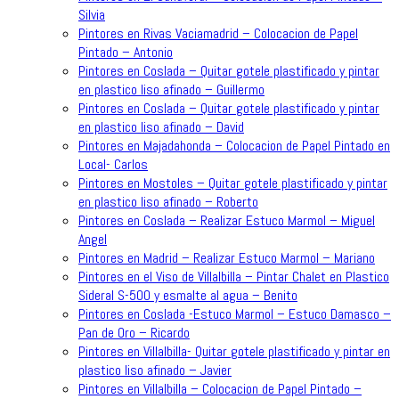
Silvia
Pintores en Rivas Vaciamadrid – Colocacion de Papel
Pintado – Antonio
Pintores en Coslada – Quitar gotele plastificado y pintar
en plastico liso afinado – Guillermo
Pintores en Coslada – Quitar gotele plastificado y pintar
en plastico liso afinado – David
Pintores en Majadahonda – Colocacion de Papel Pintado en
Local- Carlos
Pintores en Mostoles – Quitar gotele plastificado y pintar
en plastico liso afinado – Roberto
Pintores en Coslada – Realizar Estuco Marmol – Miguel
Angel
Pintores en Madrid – Realizar Estuco Marmol – Mariano
Pintores en el Viso de Villalbilla – Pintar Chalet en Plastico
Sideral S-500 y esmalte al agua – Benito
Pintores en Coslada -Estuco Marmol – Estuco Damasco –
Pan de Oro – Ricardo
Pintores en Villalbilla- Quitar gotele plastificado y pintar en
plastico liso afinado – Javier
Pintores en Villalbilla – Colocacion de Papel Pintado –