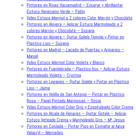
Pintores en Rivas Vaciamadrid – Encerar y Abrillantar
Estuco Veneciano Verde – Pablo
Video Estuco Marmol a 2 colores Color Marrón y Chocolate
Pintores en Alovera – Aplicar Estuco Marmoleado a 2
colores Marron y Chocolate – Susana
Pintores en Alovera – Quitar Golele Temple y Pintar en
Plastico Liso – Susana
Pintores en Madrid – Lacado de Puertas y Armarios –
Miguel
Video Estuco Mármol Color Violeta y Blanco
Pintores en Fuenlabrada – Plastico liso – Aplicar Estuco
Marmoleado Violeta – Cristina
Pintores en Leganes – Quitar Golele y Pintar en Plastico
Liso – Jaime
Pintores en Velilla de San Antonio – Pintar en Plastico
Rosa – Papel Pintado Mariposas – Oscar
Video Estuco Mármol Color Gris y Espatuleado Color Crema
Pintores en Alcala de Henares – Quitar Gotele – Aplicar
Estuco Veteado Crema y Marmoleado Gris – Mª Jesus
Pintores en Coslada – Pintar Piso en Esmalte al Agua
Valacryl – Mercedes