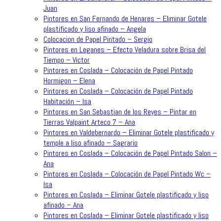
Juan
Pintores en San Fernando de Henares – Eliminar Gotele
plastificado y liso afinado – Angela
Colocacion de Papel Pintado – Sergio
Pintores en Leganes – Efecto Veladura sobre Brisa del
Tiempo – Victor
Pintores en Coslada – Colocación de Papel Pintado
Hormigon – Elena
Pintores en Coslada – Colocación de Papel Pintado
Habitación – Isa
Pintores en San Sebastian de los Reyes – Pintar en
Tierras Valpaint Arteco 7 – Ana
Pintores en Valdebernardo – Eliminar Gotele plastificado y
temple a liso afinado – Sagrario
Pintores en Coslada – Colocación de Papel Pintado Salon –
Ana
Pintores en Coslada – Colocación de Papel Pintado Wc –
Isa
Pintores en Coslada – Eliminar Gotele plastificado y liso
afinado – Ana
Pintores en Coslada – Eliminar Gotele plastificado y liso