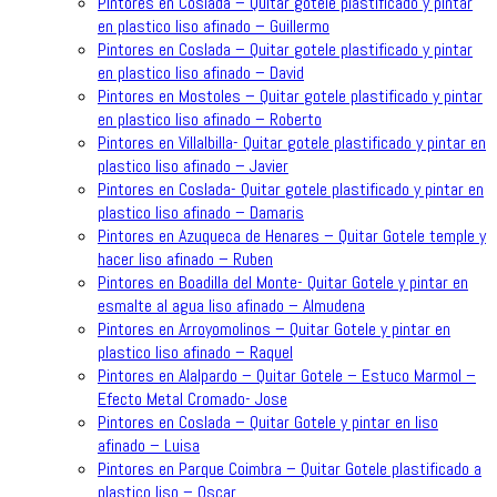
Pintores en Coslada – Quitar gotele plastificado y pintar
en plastico liso afinado – Guillermo
Pintores en Coslada – Quitar gotele plastificado y pintar
en plastico liso afinado – David
Pintores en Mostoles – Quitar gotele plastificado y pintar
en plastico liso afinado – Roberto
Pintores en Villalbilla- Quitar gotele plastificado y pintar en
plastico liso afinado – Javier
Pintores en Coslada- Quitar gotele plastificado y pintar en
plastico liso afinado – Damaris
Pintores en Azuqueca de Henares – Quitar Gotele temple y
hacer liso afinado – Ruben
Pintores en Boadilla del Monte- Quitar Gotele y pintar en
esmalte al agua liso afinado – Almudena
Pintores en Arroyomolinos – Quitar Gotele y pintar en
plastico liso afinado – Raquel
Pintores en Alalpardo – Quitar Gotele – Estuco Marmol –
Efecto Metal Cromado- Jose
Pintores en Coslada – Quitar Gotele y pintar en liso
afinado – Luisa
Pintores en Parque Coimbra – Quitar Gotele plastificado a
plastico liso – Oscar