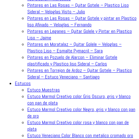
Pintores en Las Rosas – Quitar Gotele – Plastico Liso
Sideral – Veloglas Visto – Julio
Pintores en Las Rosas – Quitar Gotele y pintar en Plastico
liso Afinado – Veloglas – Fernando
Pintores en Leganes – Quitar Golele y Pintar en Plastico
Liso – Jaime
Pintores en Moratalaz – Quitar Golele – Veloglas –
Plastico Liso – Esmalte Pymacril – Sara
Pintores en Pozuelo de Alarcon – Eliminar Gotele
plastificado y Plastico liso Sideral – Carlos
Pintores en Torrejon de Ardoz – Quitar Gotele – Plastico
Sideral – Estuco Veneciano – Santiago
Estucos
Estuco Muestras
Estuco Marmol Creativo color Gris Oscuro, gris y blanco
con pan de plata
Estuco Marmol Creativo color Negro, gris y blanco con pan
de oro
Estuco Marmol Creativo color rosa y blanco con pan de
plata
Estuco Veneciano Color Blanco con metalico cromado oro