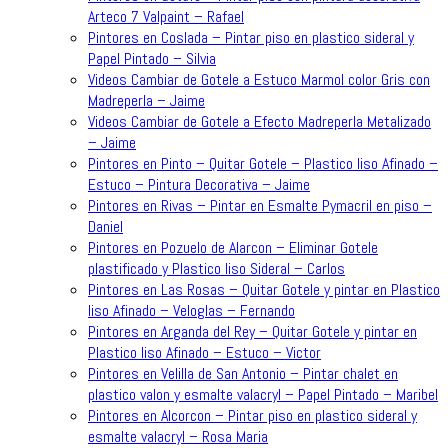
Arteco 7 Valpaint – Rafael
Pintores en Coslada – Pintar piso en plastico sideral y
Papel Pintado – Silvia
Videos Cambiar de Gotele a Estuco Marmol color Gris con
Madreperla – Jaime
Videos Cambiar de Gotele a Efecto Madreperla Metalizado
– Jaime
Pintores en Pinto – Quitar Gotele – Plastico liso Afinado –
Estuco – Pintura Decorativa – Jaime
Pintores en Rivas – Pintar en Esmalte Pymacril en piso –
Daniel
Pintores en Pozuelo de Alarcon – Eliminar Gotele
plastificado y Plastico liso Sideral – Carlos
Pintores en Las Rosas – Quitar Gotele y pintar en Plastico
liso Afinado – Veloglas – Fernando
Pintores en Arganda del Rey – Quitar Gotele y pintar en
Plastico liso Afinado – Estuco – Victor
Pintores en Velilla de San Antonio – Pintar chalet en
plastico valon y esmalte valacryl – Papel Pintado – Maribel
Pintores en Alcorcon – Pintar piso en plastico sideral y
esmalte valacryl – Rosa Maria