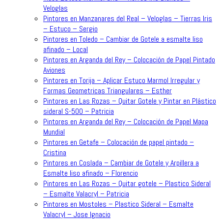
Veloglas
Pintores en Manzanares del Real – Veloglas – Tierras Iris
– Estuco – Sergio
Pintores en Toledo – Cambiar de Gotele a esmalte liso
afinado – Local
Pintores en Arganda del Rey – Colocación de Papel Pintado
Aviones
Pintores en Torija – Aplicar Estuco Marmol Irregular y
Formas Geometricas Triangulares – Esther
Pintores en Las Rozas – Quitar Gotele y Pintar en Plástico
sideral S-500 – Patricia
Pintores en Arganda del Rey – Colocación de Papel Mapa
Mundial
Pintores en Getafe – Colocación de papel pintado –
Cristina
Pintores en Coslada – Cambiar de Gotele y Arpillera a
Esmalte liso afinado – Florencio
Pintores en Las Rozas – Quitar gotele – Plastico Sideral
– Esmalte Valacryl – Patricia
Pintores en Mostoles – Plastico Sideral – Esmalte
Valacryl – Jose Ignacio