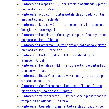
Pintores en Galapagar – Quitar gotele plastificado y pintar
en plástico liso – Mirian
Pintores en Alcorcon – Quitar gotele plastificado y pintar
en plástico liso – Yolanda
Pintores en Madrid – Quitar Gotele temple y Instalacion de
Veloglas – Jose Miguel
Pintores en Hortaleza – Quitar gotele plastificado y pintar
en plástico liso – Alberto
Pintores en Camarma – Quitar gotele plastificado y pintar
en plástico liso – Francisco
Pintores en Parla – Quitar Gotele plastificado y liso
afinado – Angel
Pintores en Hortaleza – Eliminar Gotele temple pintar liso
afinado – Tamara
Pintores en Rivas Vaciamadrid – Eliminar gotele al temple
y plastificado – Javi
Pintores en San Fernando de Henares – Eliminar Gotele
plastificado y liso afinado – Angela
Pintores en Valdebernardo – Eliminar Gotele plastificado y
temple a liso afinado – Sagrario
Pintores en Coslada – Eliminar Gotele plastificado y liso