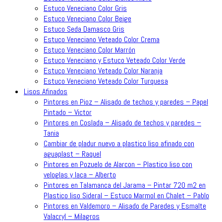
Estuco Veneciano Color Gris
Estuco Veneciano Color Beige
Estuco Seda Damasco Gris
Estuco Veneciano Veteado Color Crema
Estuco Veneciano Color Marrón
Estuco Veneciano y Estuco Veteado Color Verde
Estuco Veneciano Veteado Color Naranja
Estuco Veneciano Veteado Color Turquesa
Lisos Afinados
Pintores en Pioz – Alisado de techos y paredes – Papel
Pintado – Victor
Pintores en Coslada – Alisado de techos y paredes –
Tania
Cambiar de pladur nuevo a plastico liso afinado con
aguaplast – Raquel
Pintores en Pozuelo de Alarcon – Plastico liso con
veloglas y laca – Alberto
Pintores en Talamanca del Jarama – Pintar 720 m2 en
Plastico liso Sideral – Estuco Marmol en Chalet – Pablo
Pintores en Valdemoro – Alisado de Paredes y Esmalte
Valacryl – Milagros