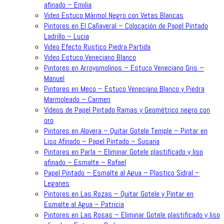
afinado – Emilia
Video Estuco Mármol Negro con Vetas Blancas
Pintores en El Cañaveral – Colocación de Papel Pintado
Ladrillo – Lucia
Video Efecto Rustico Piedra Partida
Video Estuco Veneciano Blanco
Pintores en Arroyomolinos – Estuco Veneciano Gris –
Manuel
Pintores en Meco – Estuco Veneciano Blanco y Piedra
Marmoleado – Carmen
Videos de Papel Pintado Ramas y Geométrico negro con
oro
Pintores en Alovera – Quitar Gotele Temple – Pintar en
Liso Afinado – Papel Pintado – Susana
Pintores en Parla – Eliminar Gotele plastificado y liso
afinado – Esmalte – Rafael
Papel Pintado – Esmalte al Agua – Plastico Sidral –
Leganes
Pintores en Las Rozas – Quitar Gotele y Pintar en
Esmalte al Agua – Patricia
Pintores en Las Rosas – Eliminar Gotele plastificado y liso