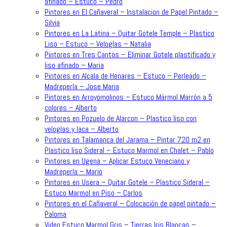
afinado – Estuco – Pedro
Pintores en El Cañaveral – Instalacion de Papel Pintado –
Silvia
Pintores en La Latina – Quitar Gotele Temple – Plastico
Liso – Estuco – Veloglas – Natalia
Pintores en Tres Cantos – Eliminar Gotele plastificado y
liso afinado – Maria
Pintores en Alcala de Henares – Estuco – Perleado –
Madreperla – Jose Maria
Pintores en Arroyomolinos – Estuco Mármol Marrón a 5
colores – Alberto
Pintores en Pozuelo de Alarcon – Plastico liso con
veloglas y laca – Alberto
Pintores en Talamanca del Jarama – Pintar 720 m2 en
Plastico liso Sideral – Estuco Marmol en Chalet – Pablo
Pintores en Ugena – Aplicar Estuco Veneciano y
Madreperla – Mario
Pintores en Usera – Quitar Gotele – Plastico Sideral –
Estuco Marmol en Piso – Carlos
Pintores en el Cañaveral – Colocación de papel pintado –
Paloma
Video Estuco Marmol Gris – Tierras Iris Blancas –