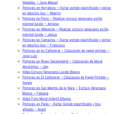
Veloglas – Jose Miguel
Pintores en Hortaleza – Quitar gotele plastificado y pintar
en plástico liso – Alberto
Pintores en Pinto – Realizar estuco veneciano estilo
mármol lucido – Antonio
Pintores en Villaverde – Realizar estuco veneciano estilo
mármol lucido – Jesus
Pintores en Camarma – Quitar gotele plastificado y pintar
en plástico liso – Francisco
Pintores en en Cañaveral – Colocación de papel pintado –
Jose Luis
Pintores en Rivas Vaciamadrid – Colocación de Mural
decorativo – Javi
Video Estuco Veneciano Lucido Blanco
Pintores en El Cañaveral – Colocacion de Papel Pintado –
Sergio
Pintores en San Maritin de la Vega – Estuco Veneciano
Blanco – Fabiana
Video Foto Mural Infantil Dibujos
Pintores en Parla – Quitar Gotele plastificado y liso
afinado – Angel