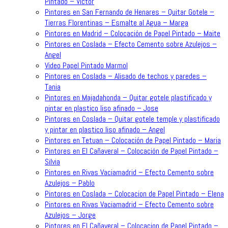
Pintado – Victor
Pintores en San Fernando de Henares – Quitar Gotele –
Tierras Florentinas – Esmalte al Agua – Marga
Pintores en Madrid – Colocación de Papel Pintado – Maite
Pintores en Coslada – Efecto Cemento sobre Azulejos –
Angel
Video Papel Pintado Marmol
Pintores en Coslada – Alisado de techos y paredes –
Tania
Pintores en Majadahonda – Quitar gotele plastificado y
pintar en plastico liso afinado – Jose
Pintores en Coslada – Quitar gotele temple y plastificado
y pintar en plastico liso afinado – Angel
Pintores en Tetuan – Colocación de Papel Pintado – Maria
Pintores en El Cañaveral – Colocación de Papel Pintado –
Silvia
Pintores en Rivas Vaciamadrid – Efecto Cemento sobre
Azulejos – Pablo
Pintores en Coslada – Colocacion de Papel Pintado – Elena
Pintores en Rivas Vaciamadrid – Efecto Cemento sobre
Azulejos – Jorge
Pintores en El Cañaveral – Colocacion de Papel Pintado –