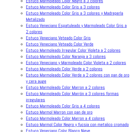
Estuco Marmoleado Color Negro a 3 colores
Estuco Marmoleado Color Gris a 3 colores
Estuco Marmoleado Color Gris a 3 colores y Madreperla
Metalizado
Estuco Veneciano Espatuleado y Marmoleado Color Gris a
2 colores
Estuco Veneciano Veteado Color Gris
Estuco Veneciano Veteado Color Verde
Estuco Marmoleado Irregular Color Violeta a 2 colores
Estuco Marmoleado Color Naranja a 3 colores
Estuco Veneciano y Marmoleado Color Violeta a 2 colores
Estuco Marmoleado Color Verde a 2 colores
Estuco Marmoleado Color Verde a 2 colores con pan de oro
y cera auge
Estuco Marmoleado Color Marron a 2 colores
Estuco Marmoleado Color Marrón a 3 colores formas
irregulares
Estuco Marmoleado Color Gris a 4 colores
Estuco Marmol Marron con pan de oro
Estuco Marmoleado Color Marron a 4 colores
Estuco Marmol Color Negro y fucsia con metalico cromado
Estuco Veneciano Color Blanco Nieve