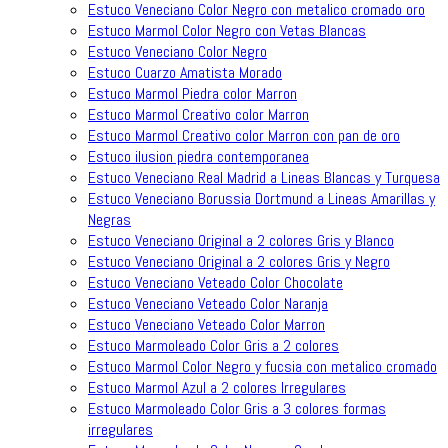
Estuco Veneciano Color Negro con metalico cromado oro
Estuco Marmol Color Negro con Vetas Blancas
Estuco Veneciano Color Negro
Estuco Cuarzo Amatista Morado
Estuco Marmol Piedra color Marron
Estuco Marmol Creativo color Marron
Estuco Marmol Creativo color Marron con pan de oro
Estuco ilusion piedra contemporanea
Estuco Veneciano Real Madrid a Lineas Blancas y Turquesa
Estuco Veneciano Borussia Dortmund a Lineas Amarillas y
Negras
Estuco Veneciano Original a 2 colores Gris y Blanco
Estuco Veneciano Original a 2 colores Gris y Negro
Estuco Veneciano Veteado Color Chocolate
Estuco Veneciano Veteado Color Naranja
Estuco Veneciano Veteado Color Marron
Estuco Marmoleado Color Gris a 2 colores
Estuco Marmol Color Negro y fucsia con metalico cromado
Estuco Marmol Azul a 2 colores Irregulares
Estuco Marmoleado Color Gris a 3 colores formas
irregulares