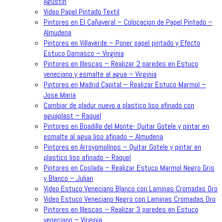
Agustin
Video Papel Pintado Textil
Pintores en El Cañaveral – Colocacion de Papel Pintado –
Almudena
Pintores en Villaverde – Poner papel pintado y Efecto
Estuco Damasco – Virginia
Pintores en Illescas – Realizar 2 paredes en Estuco
veneciano y esmalte al agua – Virginia
Pintores en Madrid Capital – Realizar Estuco Marmol –
Jose Maria
Cambiar de pladur nuevo a plastico liso afinado con
aguaplast – Raquel
Pintores en Boadilla del Monte- Quitar Gotele y pintar en
esmalte al agua liso afinado – Almudena
Pintores en Arroyomolinos – Quitar Gotele y pintar en
plastico liso afinado – Raquel
Pintores en Coslada – Realizar Estuco Marmol Negro Gris
y Blanco – Julian
Video Estuco Veneciano Blanco con Laminas Cromadas Oro
Video Estuco Veneciano Negro con Laminas Cromadas Oro
Pintores en Illescas – Realizar 3 paredes en Estuco
veneciano – Virginia