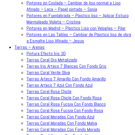
Pintores en Coslada – Cambiar de liso normal a Liso
Afinado – Laca – Papel pintado – Sonia
Pintores en Fuenlabrada – Plastico liso – Aplicar Estuco
Marmoleado Violeta – Cristina
Pintores en Madrid – Plastico Liso con Veloglas – Pilar
Pintores en Las Tablas – Cambiar de Plastico liso de obra
a Esmalte Liso Afinado – Jesus
Tierras – Arenas
Pintura Efecto Iris 3D
Tierras Coral Oro Metalizado
Tierras Iris Arteco 7 Blancas Con Fondo Gris
Tierras Coral Verde Oliva
Tierras Arteco 7 Amarillo Con Fondo Amarillo
Tierras Arteco 7 Azul Con Fondo Azul
Tierras Coral Rosa Chicle
Tierras Coral Rosa Chicle Con Fondo Rosa
Tierras Coral Rosa Fucsia Con Fondo Blanco
Tierras Coral Rosa Fucsia Con Fondo Rosa
Tierras Coral Moradas Con Fondo Azul
Tierras Coral Moradas Con Fondo Malva
Tierras Coral Moradas Con Fondo Morado