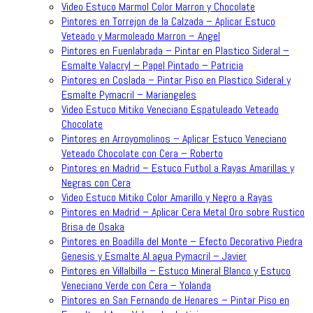
Video Estuco Marmol Color Marron y Chocolate
Pintores en Torrejon de la Calzada – Aplicar Estuco
Veteado y Marmoleado Marron – Angel
Pintores en Fuenlabrada – Pintar en Plastico Sideral –
Esmalte Valacryl – Papel Pintado – Patricia
Pintores en Coslada – Pintar Piso en Plastico Sideral y
Esmalte Pymacril – Mariangeles
Video Estuco Mitiko Veneciano Espatuleado Veteado
Chocolate
Pintores en Arroyomolinos – Aplicar Estuco Veneciano
Veteado Chocolate con Cera – Roberto
Pintores en Madrid – Estuco Futbol a Rayas Amarillas y
Negras con Cera
Video Estuco Mitiko Color Amarillo y Negro a Rayas
Pintores en Madrid – Aplicar Cera Metal Oro sobre Rustico
Brisa de Osaka
Pintores en Boadilla del Monte – Efecto Decorativo Piedra
Genesis y Esmalte Al agua Pymacril – Javier
Pintores en Villalbilla – Estuco Mineral Blanco y Estuco
Veneciano Verde con Cera – Yolanda
Pintores en San Fernando de Henares – Pintar Piso en