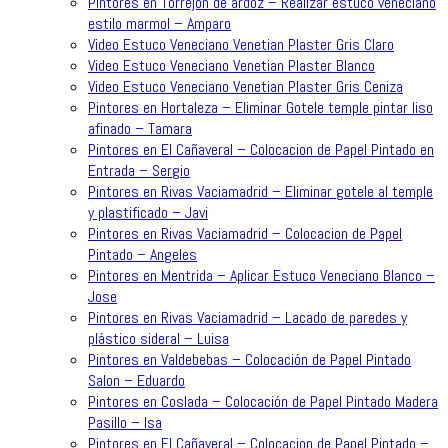
Pintores en Torrejon de ardoz – Realizar estuco veneciano
estilo marmol – Amparo
Video Estuco Veneciano Venetian Plaster Gris Claro
Video Estuco Veneciano Venetian Plaster Blanco
Video Estuco Veneciano Venetian Plaster Gris Ceniza
Pintores en Hortaleza – Eliminar Gotele temple pintar liso
afinado – Tamara
Pintores en El Cañaveral – Colocacion de Papel Pintado en
Entrada – Sergio
Pintores en Rivas Vaciamadrid – Eliminar gotele al temple
y plastificado – Javi
Pintores en Rivas Vaciamadrid – Colocacion de Papel
Pintado – Angeles
Pintores en Mentrida – Aplicar Estuco Veneciano Blanco –
Jose
Pintores en Rivas Vaciamadrid – Lacado de paredes y
plástico sideral – Luisa
Pintores en Valdebebas – Colocación de Papel Pintado
Salon – Eduardo
Pintores en Coslada – Colocación de Papel Pintado Madera
Pasillo – Isa
Pintores en El Cañaveral – Colocacion de Papel Pintado –