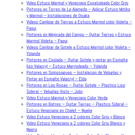
Video Estuco Marmol y Veneciano Espatuleado Color Gris
Pintores en Torres de La Alameda – Aplicar Estuco Mitiko
y Marmol – Instalaciones de Osaka
Videos Cambiar de Tierras a Estuco Marmol color Violeta –
Paqui
Pintores en Mejorada del Campo – Quitar Tierras y Estuco
Marmol Violeta – Paqui
Videos Cambiar de Gotele a Estuco Marmol color Violeta –
Yolanda
Pintores en Coslada – Quitar Gotele y pintar en Esmalte
liso Valacryl – Estuco Marmoleado – Yolanda
Pintores en Somosaguas – Instalacion de Veloglas y
Pintar en Esmalte Valacryl – Elda
Pintores en Las Rosas – Quitar Gotele – Plastico Liso
Sideral – Veloglas Visto – Julio
Video Estuco Marmol y Veneciano Color Verde
Pintores en Batres – Quitar Tierras – Plastico Sideral –
Estuco Veneciano en Chalet – Noelia
Video Estuco Veneciano a 2 colores Color Gris y Blanco
Video Estuco Veneciano a 2 colores Color Gris Blanco y
Negro