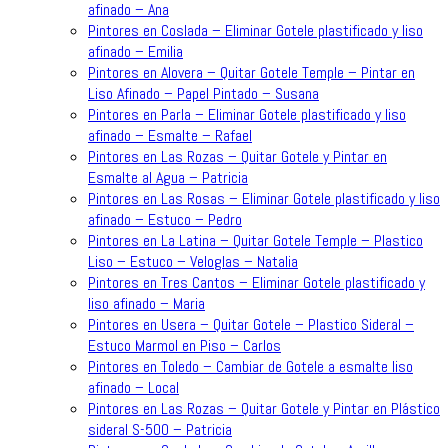
afinado – Ana
Pintores en Coslada – Eliminar Gotele plastificado y liso
afinado – Emilia
Pintores en Alovera – Quitar Gotele Temple – Pintar en
Liso Afinado – Papel Pintado – Susana
Pintores en Parla – Eliminar Gotele plastificado y liso
afinado – Esmalte – Rafael
Pintores en Las Rozas – Quitar Gotele y Pintar en
Esmalte al Agua – Patricia
Pintores en Las Rosas – Eliminar Gotele plastificado y liso
afinado – Estuco – Pedro
Pintores en La Latina – Quitar Gotele Temple – Plastico
Liso – Estuco – Veloglas – Natalia
Pintores en Tres Cantos – Eliminar Gotele plastificado y
liso afinado – Maria
Pintores en Usera – Quitar Gotele – Plastico Sideral –
Estuco Marmol en Piso – Carlos
Pintores en Toledo – Cambiar de Gotele a esmalte liso
afinado – Local
Pintores en Las Rozas – Quitar Gotele y Pintar en Plástico
sideral S-500 – Patricia