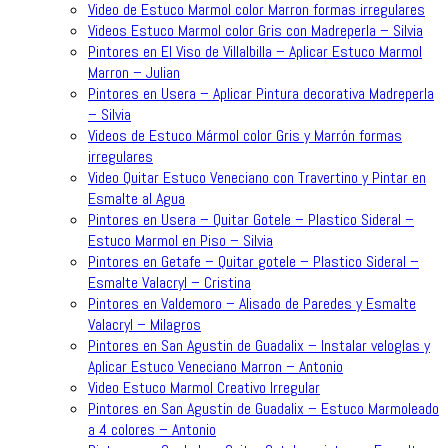
Video de Estuco Marmol color Marron formas irregulares
Videos Estuco Marmol color Gris con Madreperla – Silvia
Pintores en El Viso de Villalbilla – Aplicar Estuco Marmol
Marron – Julian
Pintores en Usera – Aplicar Pintura decorativa Madreperla
– Silvia
Videos de Estuco Mármol color Gris y Marrón formas
irregulares
Video Quitar Estuco Veneciano con Travertino y Pintar en
Esmalte al Agua
Pintores en Usera – Quitar Gotele – Plastico Sideral –
Estuco Marmol en Piso – Silvia
Pintores en Getafe – Quitar gotele – Plastico Sideral –
Esmalte Valacryl – Cristina
Pintores en Valdemoro – Alisado de Paredes y Esmalte
Valacryl – Milagros
Pintores en San Agustin de Guadalix – Instalar veloglas y
Aplicar Estuco Veneciano Marron – Antonio
Video Estuco Marmol Creativo Irregular
Pintores en San Agustin de Guadalix – Estuco Marmoleado
a 4 colores – Antonio