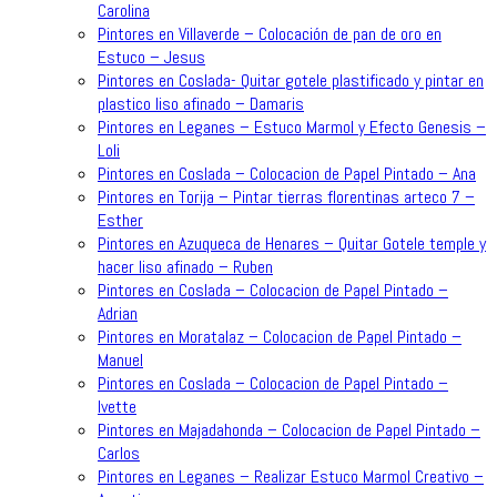
Carolina
Pintores en Villaverde – Colocación de pan de oro en
Estuco – Jesus
Pintores en Coslada- Quitar gotele plastificado y pintar en
plastico liso afinado – Damaris
Pintores en Leganes – Estuco Marmol y Efecto Genesis –
Loli
Pintores en Coslada – Colocacion de Papel Pintado – Ana
Pintores en Torija – Pintar tierras florentinas arteco 7 –
Esther
Pintores en Azuqueca de Henares – Quitar Gotele temple y
hacer liso afinado – Ruben
Pintores en Coslada – Colocacion de Papel Pintado –
Adrian
Pintores en Moratalaz – Colocacion de Papel Pintado –
Manuel
Pintores en Coslada – Colocacion de Papel Pintado –
Ivette
Pintores en Majadahonda – Colocacion de Papel Pintado –
Carlos
Pintores en Leganes – Realizar Estuco Marmol Creativo –