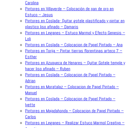
Carolina
Pintores en Villaverde – Colocación de pan de oro en
Estuco – Jesus
Pintores en Coslada- Quitar gotele plastificado y pintar en
plastico liso afinado – Damaris
Pintores en Leganes – Estuco Marmol y Efecto Genesis –
Loli
Pintores en Coslada – Colocacion de Papel Pintado – Ana
Pintores en Torija – Pintar tierras florentinas arteco 7 –
Esther
Pintores en Azuqueca de Henares – Quitar Gotele temple y
hacer liso afinado – Ruben
Pintores en Coslada – Colocacion de Papel Pintado –
Adrian
Pintores en Moratalaz – Colocacion de Papel Pintado –
Manuel
Pintores en Coslada – Colocacion de Papel Pintado –
Ivette
Pintores en Majadahonda – Colocacion de Papel Pintado –
Carlos
Pintores en Leganes – Realizar Estuco Marmol Creativo –