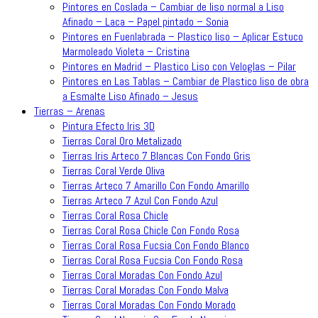
Pintores en Coslada – Cambiar de liso normal a Liso
Afinado – Laca – Papel pintado – Sonia
Pintores en Fuenlabrada – Plastico liso – Aplicar Estuco
Marmoleado Violeta – Cristina
Pintores en Madrid – Plastico Liso con Veloglas – Pilar
Pintores en Las Tablas – Cambiar de Plastico liso de obra
a Esmalte Liso Afinado – Jesus
Tierras – Arenas
Pintura Efecto Iris 3D
Tierras Coral Oro Metalizado
Tierras Iris Arteco 7 Blancas Con Fondo Gris
Tierras Coral Verde Oliva
Tierras Arteco 7 Amarillo Con Fondo Amarillo
Tierras Arteco 7 Azul Con Fondo Azul
Tierras Coral Rosa Chicle
Tierras Coral Rosa Chicle Con Fondo Rosa
Tierras Coral Rosa Fucsia Con Fondo Blanco
Tierras Coral Rosa Fucsia Con Fondo Rosa
Tierras Coral Moradas Con Fondo Azul
Tierras Coral Moradas Con Fondo Malva
Tierras Coral Moradas Con Fondo Morado