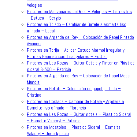
Veloglas
Pintores en Manzanares del Real – Veloglas – Tierras Iris
– Estuco – Sergio
Pintores en Toledo – Cambiar de Gotele a esmalte liso
afinado – Local
Pintores en Arganda del Rey – Colocación de Papel Pintado
Aviones
Pintores en Torija – Aplicar Estuco Marmol Irregular y
Formas Geometricas Triangulares – Esther
Pintores en Las Rozas – Quitar Gotele y Pintar en Plástico
sideral S-500 – Patricia
Pintores en Arganda del Rey – Colocación de Papel Mapa
Mundial
Pintores en Getafe – Colocación de papel pintado –
Cristina
Pintores en Coslada – Cambiar de Gotele y Arpillera a
Esmalte liso afinado – Florencio
Pintores en Las Rozas – Quitar gotele – Plastico Sideral
– Esmalte Valacryl – Patricia
Pintores en Mostoles – Plastico Sideral – Esmalte
Valacryl – Jose Ignacio