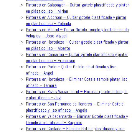
Pintores en Galapagar – Quitar gotele plastificado y pintar
en plástico liso – Mirian
Pintores en Alcorcon – Quitar gotele plastificado y pintar
en plástico liso – Yolanda
Pintores en Madrid – Quitar Gotele temple y Instalacion de
Veloglas – Jose Miguel
Pintores en Hortaleza – Quitar gotele plastificado y pintar
en plástico liso – Alberto
Pintores en Camarma – Quitar gotele plastificado y pintar
en plástico liso – Francisco
Pintores en Parla – Quitar Gotele plastificado y liso
afinado – Angel
Pintores en Hortaleza – Eliminar Gotele temple pintar liso
afinado – Tamara
Pintores en Rivas Vaciamadrid – Eliminar gotele al temple
y plastificado – Javi
Pintores en San Fernando de Henares – Eliminar Gotele
plastificado y liso afinado – Angela
Pintores en Valdebernardo – Eliminar Gotele plastificado y
temple a liso afinado – Sagrario
Pintores en Coslada – Eliminar Gotele plastificado y liso