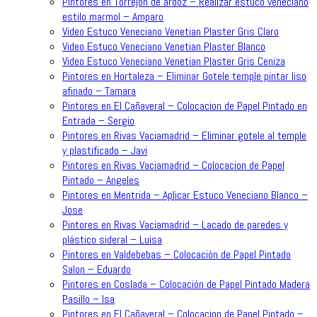
Pintores en Torrejon de ardoz – Realizar estuco veneciano
estilo marmol – Amparo
Video Estuco Veneciano Venetian Plaster Gris Claro
Video Estuco Veneciano Venetian Plaster Blanco
Video Estuco Veneciano Venetian Plaster Gris Ceniza
Pintores en Hortaleza – Eliminar Gotele temple pintar liso
afinado – Tamara
Pintores en El Cañaveral – Colocacion de Papel Pintado en
Entrada – Sergio
Pintores en Rivas Vaciamadrid – Eliminar gotele al temple
y plastificado – Javi
Pintores en Rivas Vaciamadrid – Colocacion de Papel
Pintado – Angeles
Pintores en Mentrida – Aplicar Estuco Veneciano Blanco –
Jose
Pintores en Rivas Vaciamadrid – Lacado de paredes y
plástico sideral – Luisa
Pintores en Valdebebas – Colocación de Papel Pintado
Salon – Eduardo
Pintores en Coslada – Colocación de Papel Pintado Madera
Pasillo – Isa
Pintores en El Cañaveral – Colocacion de Papel Pintado –