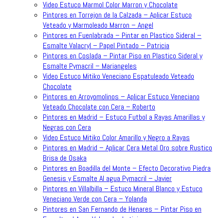
Video Estuco Marmol Color Marron y Chocolate
Pintores en Torrejon de la Calzada – Aplicar Estuco
Veteado y Marmoleado Marron – Angel
Pintores en Fuenlabrada – Pintar en Plastico Sideral –
Esmalte Valacryl – Papel Pintado – Patricia
Pintores en Coslada – Pintar Piso en Plastico Sideral y
Esmalte Pymacril – Mariangeles
Video Estuco Mitiko Veneciano Espatuleado Veteado
Chocolate
Pintores en Arroyomolinos – Aplicar Estuco Veneciano
Veteado Chocolate con Cera – Roberto
Pintores en Madrid – Estuco Futbol a Rayas Amarillas y
Negras con Cera
Video Estuco Mitiko Color Amarillo y Negro a Rayas
Pintores en Madrid – Aplicar Cera Metal Oro sobre Rustico
Brisa de Osaka
Pintores en Boadilla del Monte – Efecto Decorativo Piedra
Genesis y Esmalte Al agua Pymacril – Javier
Pintores en Villalbilla – Estuco Mineral Blanco y Estuco
Veneciano Verde con Cera – Yolanda
Pintores en San Fernando de Henares – Pintar Piso en