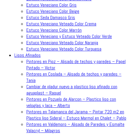
Estuco Veneciano Color Gris
Estuco Veneciano Color Beige
Estuco Seda Damasco Gris
Estuco Veneciano Veteado Color Crema
Estuco Veneciano Color Marrón
Estuco Veneciano y Estuco Veteado Color Verde
Estuco Veneciano Veteado Color Naranja
Estuco Veneciano Veteado Color Turquesa
Lisos Afinados
Pintores en Pioz – Alisado de techos y paredes – Papel
Pintado – Victor
Pintores en Coslada – Alisado de techos y paredes –
Tania
Cambiar de pladur nuevo a plastico liso afinado con
aguaplast – Raquel
Pintores en Pozuelo de Alarcon – Plastico liso con
veloglas y laca – Alberto
Pintores en Talamanca del Jarama – Pintar 720 m2 en
Plastico liso Sideral – Estuco Marmol en Chalet – Pablo
Pintores en Valdemoro – Alisado de Paredes y Esmalte
Valacryl – Milagros