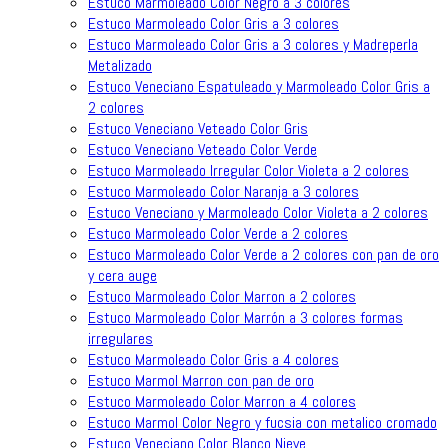
Estuco Marmoleado Color Negro a 3 colores
Estuco Marmoleado Color Gris a 3 colores
Estuco Marmoleado Color Gris a 3 colores y Madreperla
Metalizado
Estuco Veneciano Espatuleado y Marmoleado Color Gris a
2 colores
Estuco Veneciano Veteado Color Gris
Estuco Veneciano Veteado Color Verde
Estuco Marmoleado Irregular Color Violeta a 2 colores
Estuco Marmoleado Color Naranja a 3 colores
Estuco Veneciano y Marmoleado Color Violeta a 2 colores
Estuco Marmoleado Color Verde a 2 colores
Estuco Marmoleado Color Verde a 2 colores con pan de oro
y cera auge
Estuco Marmoleado Color Marron a 2 colores
Estuco Marmoleado Color Marrón a 3 colores formas
irregulares
Estuco Marmoleado Color Gris a 4 colores
Estuco Marmol Marron con pan de oro
Estuco Marmoleado Color Marron a 4 colores
Estuco Marmol Color Negro y fucsia con metalico cromado
Estuco Veneciano Color Blanco Nieve