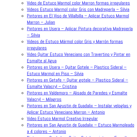
Video de Estuco Marmol color Marron formas irregulares
Videos Estuco Marmol color Gris con Madreperla – Silvia
Pintores en El Viso de Villalbilla – Aplicar Estuco Marmol
Marron – Julian
Pintores en Usera – Aplicar Pintura decorativa Madreperla
– Silvia
Videos de Estuco Mármol color Gris y Marrón formas
irregulares
Video Quitar Estuco Veneciano con Travertino y Pintar en
Esmalte al Agua
Pintores en Usera – Quitar Gotele – Plastico Sideral –
Estuco Marmol en Piso – Silvia
Pintores en Getafe – Quitar gotele – Plastico Sideral –
Esmalte Valacryl – Cristina
Pintores en Valdemoro – Alisado de Paredes y Esmalte
Valacryl – Milagros
Pintores en San Agustin de Guadalix – Instalar veloglas y
Aplicar Estuco Veneciano Marron – Antonio
Video Estuco Marmol Creativo Irregular
Pintores en San Agustin de Guadalix – Estuco Marmoleado
a 4 colores – Antonio