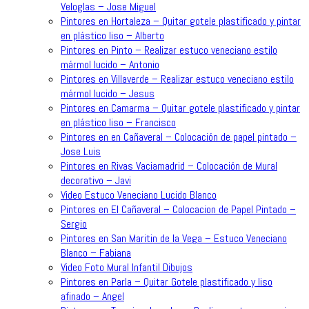
Veloglas – Jose Miguel
Pintores en Hortaleza – Quitar gotele plastificado y pintar
en plástico liso – Alberto
Pintores en Pinto – Realizar estuco veneciano estilo
mármol lucido – Antonio
Pintores en Villaverde – Realizar estuco veneciano estilo
mármol lucido – Jesus
Pintores en Camarma – Quitar gotele plastificado y pintar
en plástico liso – Francisco
Pintores en en Cañaveral – Colocación de papel pintado –
Jose Luis
Pintores en Rivas Vaciamadrid – Colocación de Mural
decorativo – Javi
Video Estuco Veneciano Lucido Blanco
Pintores en El Cañaveral – Colocacion de Papel Pintado –
Sergio
Pintores en San Maritin de la Vega – Estuco Veneciano
Blanco – Fabiana
Video Foto Mural Infantil Dibujos
Pintores en Parla – Quitar Gotele plastificado y liso
afinado – Angel