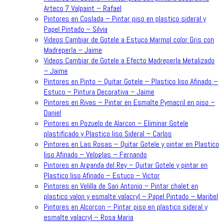
Arteco 7 Valpaint – Rafael
Pintores en Coslada – Pintar piso en plastico sideral y
Papel Pintado – Silvia
Videos Cambiar de Gotele a Estuco Marmol color Gris con
Madreperla – Jaime
Videos Cambiar de Gotele a Efecto Madreperla Metalizado
– Jaime
Pintores en Pinto – Quitar Gotele – Plastico liso Afinado –
Estuco – Pintura Decorativa – Jaime
Pintores en Rivas – Pintar en Esmalte Pymacril en piso –
Daniel
Pintores en Pozuelo de Alarcon – Eliminar Gotele
plastificado y Plastico liso Sideral – Carlos
Pintores en Las Rosas – Quitar Gotele y pintar en Plastico
liso Afinado – Veloglas – Fernando
Pintores en Arganda del Rey – Quitar Gotele y pintar en
Plastico liso Afinado – Estuco – Victor
Pintores en Velilla de San Antonio – Pintar chalet en
plastico valon y esmalte valacryl – Papel Pintado – Maribel
Pintores en Alcorcon – Pintar piso en plastico sideral y
esmalte valacryl – Rosa Maria