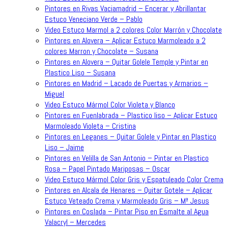
Pintores en Rivas Vaciamadrid – Encerar y Abrillantar
Estuco Veneciano Verde – Pablo
Video Estuco Marmol a 2 colores Color Marrón y Chocolate
Pintores en Alovera – Aplicar Estuco Marmoleado a 2
colores Marron y Chocolate – Susana
Pintores en Alovera – Quitar Golele Temple y Pintar en
Plastico Liso – Susana
Pintores en Madrid – Lacado de Puertas y Armarios –
Miguel
Video Estuco Mármol Color Violeta y Blanco
Pintores en Fuenlabrada – Plastico liso – Aplicar Estuco
Marmoleado Violeta – Cristina
Pintores en Leganes – Quitar Golele y Pintar en Plastico
Liso – Jaime
Pintores en Velilla de San Antonio – Pintar en Plastico
Rosa – Papel Pintado Mariposas – Oscar
Video Estuco Mármol Color Gris y Espatuleado Color Crema
Pintores en Alcala de Henares – Quitar Gotele – Aplicar
Estuco Veteado Crema y Marmoleado Gris – Mª Jesus
Pintores en Coslada – Pintar Piso en Esmalte al Agua
Valacryl – Mercedes