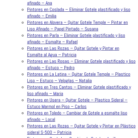
afinado – Ana
Pintores en Coslada – Eliminar Gotele plastificado y liso
afinado – Emilia
Pintores en Alovera – Quitar Gotele Temple – Pintar en
Liso Afinado – Papel Pintado – Susana
Pintores en Parla – Eliminar Gotele plastificado y liso
afinado – Esmalte – Rafael
Pintores en Las Rozas – Quitar Gotele y Pintar en
Esmalte al Agua – Patricia
Pintores en Las Rosas – Eliminar Gotele plastificado y liso
afinado – Estuco – Pedro
Pintores en La Latina – Quitar Gotele Temple – Plastico
Liso – Estuco – Veloglas – Natalia
Pintores en Tres Cantos – Eliminar Gotele plastificado y
liso afinado – Maria
Pintores en Usera – Quitar Gotele – Plastico Sideral –
Estuco Marmol en Piso – Carlos
Pintores en Toledo – Cambiar de Gotele a esmalte liso
afinado – Local
Pintores en Las Rozas – Quitar Gotele y Pintar en Plástico
sideral S-500 – Patricia