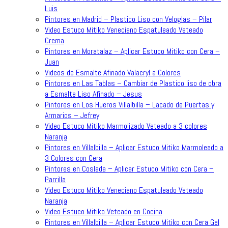
Luis
Pintores en Madrid – Plastico Liso con Veloglas – Pilar
Video Estuco Mitiko Veneciano Espatuleado Veteado
Crema
Pintores en Moratalaz – Aplicar Estuco Mitiko con Cera –
Juan
Videos de Esmalte Afinado Valacryl a Colores
Pintores en Las Tablas – Cambiar de Plastico liso de obra
a Esmalte Liso Afinado – Jesus
Pintores en Los Hueros Villalbilla – Lacado de Puertas y
Armarios – Jefrey
Video Estuco Mitiko Marmolizado Veteado a 3 colores
Naranja
Pintores en Villalbilla – Aplicar Estuco Mitiko Marmoleado a
3 Colores con Cera
Pintores en Coslada – Aplicar Estuco Mitiko con Cera –
Parrilla
Video Estuco Mitiko Veneciano Espatuleado Veteado
Naranja
Video Estuco Mitiko Veteado en Cocina
Pintores en Villalbilla – Aplicar Estuco Mitiko con Cera Gel