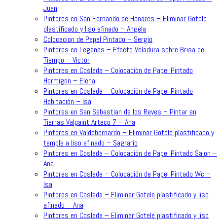
Juan
Pintores en San Fernando de Henares – Eliminar Gotele
plastificado y liso afinado – Angela
Colocacion de Papel Pintado – Sergio
Pintores en Leganes – Efecto Veladura sobre Brisa del
Tiempo – Victor
Pintores en Coslada – Colocación de Papel Pintado
Hormigon – Elena
Pintores en Coslada – Colocación de Papel Pintado
Habitación – Isa
Pintores en San Sebastian de los Reyes – Pintar en
Tierras Valpaint Arteco 7 – Ana
Pintores en Valdebernardo – Eliminar Gotele plastificado y
temple a liso afinado – Sagrario
Pintores en Coslada – Colocación de Papel Pintado Salon –
Ana
Pintores en Coslada – Colocación de Papel Pintado Wc –
Isa
Pintores en Coslada – Eliminar Gotele plastificado y liso
afinado – Ana
Pintores en Coslada – Eliminar Gotele plastificado y liso