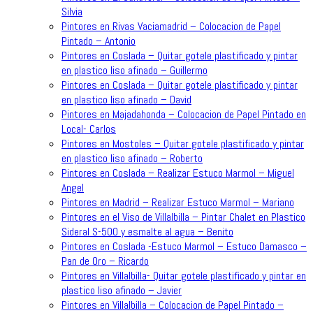
Silvia
Pintores en Rivas Vaciamadrid – Colocacion de Papel
Pintado – Antonio
Pintores en Coslada – Quitar gotele plastificado y pintar
en plastico liso afinado – Guillermo
Pintores en Coslada – Quitar gotele plastificado y pintar
en plastico liso afinado – David
Pintores en Majadahonda – Colocacion de Papel Pintado en
Local- Carlos
Pintores en Mostoles – Quitar gotele plastificado y pintar
en plastico liso afinado – Roberto
Pintores en Coslada – Realizar Estuco Marmol – Miguel
Angel
Pintores en Madrid – Realizar Estuco Marmol – Mariano
Pintores en el Viso de Villalbilla – Pintar Chalet en Plastico
Sideral S-500 y esmalte al agua – Benito
Pintores en Coslada -Estuco Marmol – Estuco Damasco –
Pan de Oro – Ricardo
Pintores en Villalbilla- Quitar gotele plastificado y pintar en
plastico liso afinado – Javier
Pintores en Villalbilla – Colocacion de Papel Pintado –