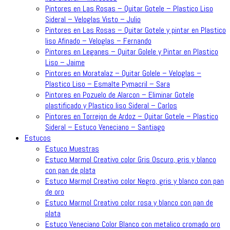
Pintores en Las Rosas – Quitar Gotele – Plastico Liso
Sideral – Veloglas Visto – Julio
Pintores en Las Rosas – Quitar Gotele y pintar en Plastico
liso Afinado – Veloglas – Fernando
Pintores en Leganes – Quitar Golele y Pintar en Plastico
Liso – Jaime
Pintores en Moratalaz – Quitar Golele – Veloglas –
Plastico Liso – Esmalte Pymacril – Sara
Pintores en Pozuelo de Alarcon – Eliminar Gotele
plastificado y Plastico liso Sideral – Carlos
Pintores en Torrejon de Ardoz – Quitar Gotele – Plastico
Sideral – Estuco Veneciano – Santiago
Estucos
Estuco Muestras
Estuco Marmol Creativo color Gris Oscuro, gris y blanco
con pan de plata
Estuco Marmol Creativo color Negro, gris y blanco con pan
de oro
Estuco Marmol Creativo color rosa y blanco con pan de
plata
Estuco Veneciano Color Blanco con metalico cromado oro