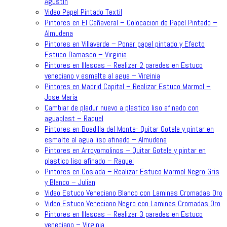
Agustin
Video Papel Pintado Textil
Pintores en El Cañaveral – Colocacion de Papel Pintado –
Almudena
Pintores en Villaverde – Poner papel pintado y Efecto
Estuco Damasco – Virginia
Pintores en Illescas – Realizar 2 paredes en Estuco
veneciano y esmalte al agua – Virginia
Pintores en Madrid Capital – Realizar Estuco Marmol –
Jose Maria
Cambiar de pladur nuevo a plastico liso afinado con
aguaplast – Raquel
Pintores en Boadilla del Monte- Quitar Gotele y pintar en
esmalte al agua liso afinado – Almudena
Pintores en Arroyomolinos – Quitar Gotele y pintar en
plastico liso afinado – Raquel
Pintores en Coslada – Realizar Estuco Marmol Negro Gris
y Blanco – Julian
Video Estuco Veneciano Blanco con Laminas Cromadas Oro
Video Estuco Veneciano Negro con Laminas Cromadas Oro
Pintores en Illescas – Realizar 3 paredes en Estuco
veneciano – Virginia