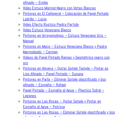
afinado – Emilia
Video Estuco Mármol Negro con Vetas Blancas
Pintores en El Cañaveral – Colocación de Papel Pintado
Ladrillo – Lucia
Video Efecto Rustico Piedra Partida
Video Estuco Veneciano Blanco
Pintores en Arroyomolinos – Estuco Veneciano Gris –
Manuel
Pintores en Meco – Estuco Veneciano Blanco y Piedra
Marmoleado – Carmen
Videos de Papel Pintado Ramas y Geométrico negro con
oro
Pintores en Alovera – Quitar Gotele Temple – Pintar en
Liso Afinado – Papel Pintado – Susana
Pintores en Parla – Eliminar Gotele plastificado y liso
afinado – Esmalte – Rafael
Papel Pintado – Esmalte al Agua – Plastico Sidral –
Leganes
Pintores en Las Rozas – Quitar Gotele y Pintar en
Esmalte al Agua – Patricia
Pintores en Las Rosas – Eliminar Gotele plastificado y liso