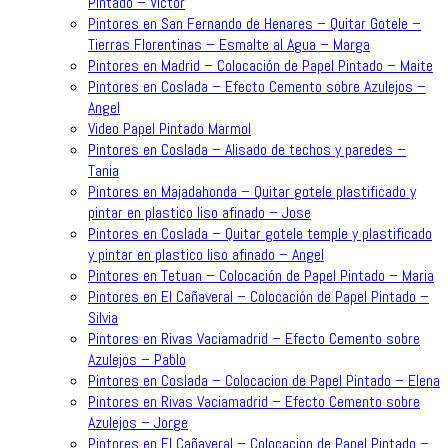
Pintado – Victor
Pintores en San Fernando de Henares – Quitar Gotele –
Tierras Florentinas – Esmalte al Agua – Marga
Pintores en Madrid – Colocación de Papel Pintado – Maite
Pintores en Coslada – Efecto Cemento sobre Azulejos –
Angel
Video Papel Pintado Marmol
Pintores en Coslada – Alisado de techos y paredes –
Tania
Pintores en Majadahonda – Quitar gotele plastificado y
pintar en plastico liso afinado – Jose
Pintores en Coslada – Quitar gotele temple y plastificado
y pintar en plastico liso afinado – Angel
Pintores en Tetuan – Colocación de Papel Pintado – Maria
Pintores en El Cañaveral – Colocación de Papel Pintado –
Silvia
Pintores en Rivas Vaciamadrid – Efecto Cemento sobre
Azulejos – Pablo
Pintores en Coslada – Colocacion de Papel Pintado – Elena
Pintores en Rivas Vaciamadrid – Efecto Cemento sobre
Azulejos – Jorge
Pintores en El Cañaveral – Colocacion de Papel Pintado –