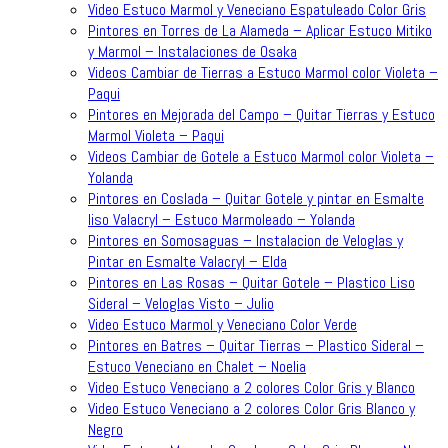
Video Estuco Marmol y Veneciano Espatuleado Color Gris
Pintores en Torres de La Alameda – Aplicar Estuco Mitiko
y Marmol – Instalaciones de Osaka
Videos Cambiar de Tierras a Estuco Marmol color Violeta –
Paqui
Pintores en Mejorada del Campo – Quitar Tierras y Estuco
Marmol Violeta – Paqui
Videos Cambiar de Gotele a Estuco Marmol color Violeta –
Yolanda
Pintores en Coslada – Quitar Gotele y pintar en Esmalte
liso Valacryl – Estuco Marmoleado – Yolanda
Pintores en Somosaguas – Instalacion de Veloglas y
Pintar en Esmalte Valacryl – Elda
Pintores en Las Rosas – Quitar Gotele – Plastico Liso
Sideral – Veloglas Visto – Julio
Video Estuco Marmol y Veneciano Color Verde
Pintores en Batres – Quitar Tierras – Plastico Sideral –
Estuco Veneciano en Chalet – Noelia
Video Estuco Veneciano a 2 colores Color Gris y Blanco
Video Estuco Veneciano a 2 colores Color Gris Blanco y
Negro