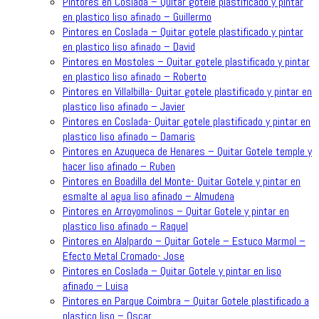
Pintores en Coslada – Quitar gotele plastificado y pintar
en plastico liso afinado – Guillermo
Pintores en Coslada – Quitar gotele plastificado y pintar
en plastico liso afinado – David
Pintores en Mostoles – Quitar gotele plastificado y pintar
en plastico liso afinado – Roberto
Pintores en Villalbilla- Quitar gotele plastificado y pintar en
plastico liso afinado – Javier
Pintores en Coslada- Quitar gotele plastificado y pintar en
plastico liso afinado – Damaris
Pintores en Azuqueca de Henares – Quitar Gotele temple y
hacer liso afinado – Ruben
Pintores en Boadilla del Monte- Quitar Gotele y pintar en
esmalte al agua liso afinado – Almudena
Pintores en Arroyomolinos – Quitar Gotele y pintar en
plastico liso afinado – Raquel
Pintores en Alalpardo – Quitar Gotele – Estuco Marmol –
Efecto Metal Cromado- Jose
Pintores en Coslada – Quitar Gotele y pintar en liso
afinado – Luisa
Pintores en Parque Coimbra – Quitar Gotele plastificado a
plastico liso – Oscar