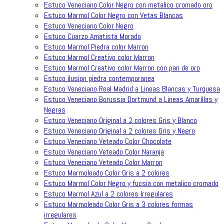
Estuco Veneciano Color Negro con metalico cromado oro
Estuco Marmol Color Negro con Vetas Blancas
Estuco Veneciano Color Negro
Estuco Cuarzo Amatista Morado
Estuco Marmol Piedra color Marron
Estuco Marmol Creativo color Marron
Estuco Marmol Creativo color Marron con pan de oro
Estuco ilusion piedra contemporanea
Estuco Veneciano Real Madrid a Lineas Blancas y Turquesa
Estuco Veneciano Borussia Dortmund a Lineas Amarillas y
Negras
Estuco Veneciano Original a 2 colores Gris y Blanco
Estuco Veneciano Original a 2 colores Gris y Negro
Estuco Veneciano Veteado Color Chocolate
Estuco Veneciano Veteado Color Naranja
Estuco Veneciano Veteado Color Marron
Estuco Marmoleado Color Gris a 2 colores
Estuco Marmol Color Negro y fucsia con metalico cromado
Estuco Marmol Azul a 2 colores Irregulares
Estuco Marmoleado Color Gris a 3 colores formas
irregulares