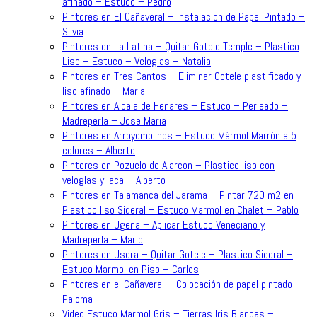
afinado – Estuco – Pedro
Pintores en El Cañaveral – Instalacion de Papel Pintado –
Silvia
Pintores en La Latina – Quitar Gotele Temple – Plastico
Liso – Estuco – Veloglas – Natalia
Pintores en Tres Cantos – Eliminar Gotele plastificado y
liso afinado – Maria
Pintores en Alcala de Henares – Estuco – Perleado –
Madreperla – Jose Maria
Pintores en Arroyomolinos – Estuco Mármol Marrón a 5
colores – Alberto
Pintores en Pozuelo de Alarcon – Plastico liso con
veloglas y laca – Alberto
Pintores en Talamanca del Jarama – Pintar 720 m2 en
Plastico liso Sideral – Estuco Marmol en Chalet – Pablo
Pintores en Ugena – Aplicar Estuco Veneciano y
Madreperla – Mario
Pintores en Usera – Quitar Gotele – Plastico Sideral –
Estuco Marmol en Piso – Carlos
Pintores en el Cañaveral – Colocación de papel pintado –
Paloma
Video Estuco Marmol Gris – Tierras Iris Blancas –