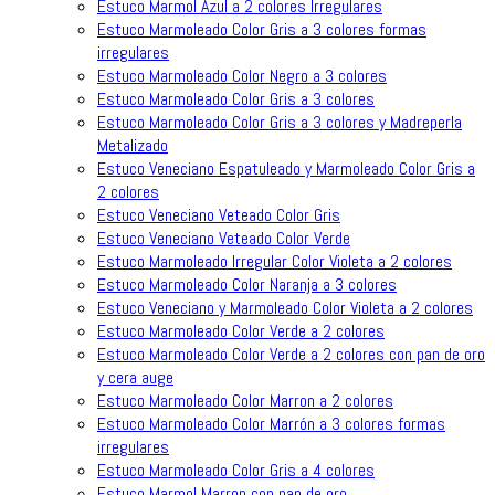
Estuco Marmol Azul a 2 colores Irregulares
Estuco Marmoleado Color Gris a 3 colores formas
irregulares
Estuco Marmoleado Color Negro a 3 colores
Estuco Marmoleado Color Gris a 3 colores
Estuco Marmoleado Color Gris a 3 colores y Madreperla
Metalizado
Estuco Veneciano Espatuleado y Marmoleado Color Gris a
2 colores
Estuco Veneciano Veteado Color Gris
Estuco Veneciano Veteado Color Verde
Estuco Marmoleado Irregular Color Violeta a 2 colores
Estuco Marmoleado Color Naranja a 3 colores
Estuco Veneciano y Marmoleado Color Violeta a 2 colores
Estuco Marmoleado Color Verde a 2 colores
Estuco Marmoleado Color Verde a 2 colores con pan de oro
y cera auge
Estuco Marmoleado Color Marron a 2 colores
Estuco Marmoleado Color Marrón a 3 colores formas
irregulares
Estuco Marmoleado Color Gris a 4 colores
Estuco Marmol Marron con pan de oro