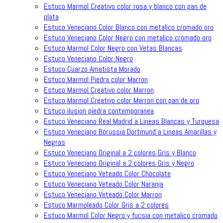
Estuco Marmol Creativo color rosa y blanco con pan de
plata
Estuco Veneciano Color Blanco con metalico cromado oro
Estuco Veneciano Color Negro con metalico cromado oro
Estuco Marmol Color Negro con Vetas Blancas
Estuco Veneciano Color Negro
Estuco Cuarzo Amatista Morado
Estuco Marmol Piedra color Marron
Estuco Marmol Creativo color Marron
Estuco Marmol Creativo color Marron con pan de oro
Estuco ilusion piedra contemporanea
Estuco Veneciano Real Madrid a Lineas Blancas y Turquesa
Estuco Veneciano Borussia Dortmund a Lineas Amarillas y
Negras
Estuco Veneciano Original a 2 colores Gris y Blanco
Estuco Veneciano Original a 2 colores Gris y Negro
Estuco Veneciano Veteado Color Chocolate
Estuco Veneciano Veteado Color Naranja
Estuco Veneciano Veteado Color Marron
Estuco Marmoleado Color Gris a 2 colores
Estuco Marmol Color Negro y fucsia con metalico cromado