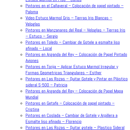
Pintores en el Cañaveral – Colocación de papel pintado –
Paloma
Video Estuco Marmol Gris – Tierras Iris Blancas –
Veloglas
Pintores en Manzanares del Real – Veloglas – Tierras Iris
– Estuco – Sergio
Pintores en Toledo – Cambiar de Gotele a esmalte liso
afinado – Local
Pintores en Arganda del Rey – Colocación de Papel Pintado
Aviones
Pintores en Torija – Aplicar Estuco Marmol Irregular y
Formas Geometricas Triangulares – Esther
Pintores en Las Rozas – Quitar Gotele y Pintar en Plástico
sideral S-500 – Patricia
Pintores en Arganda del Rey – Colocación de Papel Mapa
Mundial
Pintores en Getafe – Colocación de papel pintado –
Cristina
Pintores en Coslada – Cambiar de Gotele y Arpillera a
Esmalte liso afinado – Florencio
Pintores en Las Rozas – Quitar gotele – Plastico Sideral