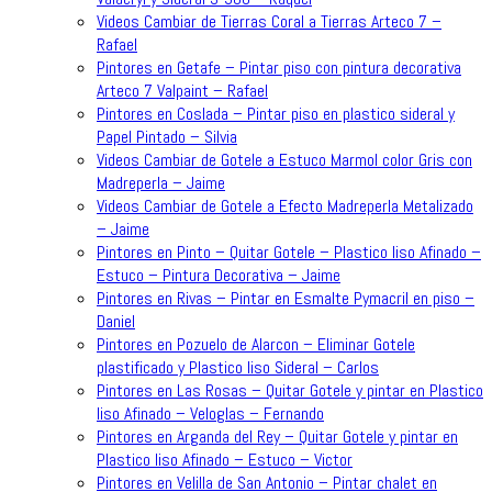
Videos Cambiar de Tierras Coral a Tierras Arteco 7 –
Rafael
Pintores en Getafe – Pintar piso con pintura decorativa
Arteco 7 Valpaint – Rafael
Pintores en Coslada – Pintar piso en plastico sideral y
Papel Pintado – Silvia
Videos Cambiar de Gotele a Estuco Marmol color Gris con
Madreperla – Jaime
Videos Cambiar de Gotele a Efecto Madreperla Metalizado
– Jaime
Pintores en Pinto – Quitar Gotele – Plastico liso Afinado –
Estuco – Pintura Decorativa – Jaime
Pintores en Rivas – Pintar en Esmalte Pymacril en piso –
Daniel
Pintores en Pozuelo de Alarcon – Eliminar Gotele
plastificado y Plastico liso Sideral – Carlos
Pintores en Las Rosas – Quitar Gotele y pintar en Plastico
liso Afinado – Veloglas – Fernando
Pintores en Arganda del Rey – Quitar Gotele y pintar en
Plastico liso Afinado – Estuco – Victor
Pintores en Velilla de San Antonio – Pintar chalet en