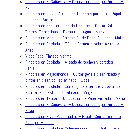
Pintores en El Cañaveral – Colocación de Papel Pintado –
Eva
Pintores en Pioz – Alisado de techos y paredes – Papel
Pintado – Victor
Pintores en San Fernando de Henares – Quitar Gotele –
Tierras Florentinas – Esmalte al Agua – Marga
Pintores en Madrid – Colocación de Papel Pintado – Maite
Pintores en Coslada – Efecto Cemento sobre Azulejos –
Angel
Video Papel Pintado Marmol
Pintores en Coslada – Alisado de techos y paredes –
Tania
Pintores en Majadahonda – Quitar gotele plastificado y
pintar en plastico liso afinado – Jose
Pintores en Coslada – Quitar gotele temple y plastificado
y pintar en plastico liso afinado – Angel
Pintores en Tetuan – Colocación de Papel Pintado – Maria
Pintores en El Cañaveral – Colocación de Papel Pintado –
Silvia
Pintores en Rivas Vaciamadrid – Efecto Cemento sobre
Azulejos – Pablo
Pintores en Coslada – Colocacion de Papel Pintado – Elena