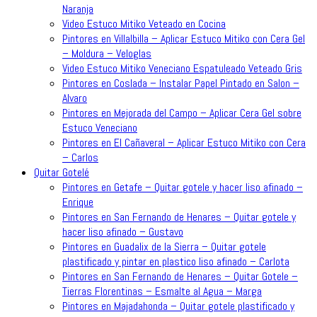
Naranja
Video Estuco Mitiko Veteado en Cocina
Pintores en Villalbilla – Aplicar Estuco Mitiko con Cera Gel
– Moldura – Veloglas
Video Estuco Mitiko Veneciano Espatuleado Veteado Gris
Pintores en Coslada – Instalar Papel Pintado en Salon –
Alvaro
Pintores en Mejorada del Campo – Aplicar Cera Gel sobre
Estuco Veneciano
Pintores en El Cañaveral – Aplicar Estuco Mitiko con Cera
– Carlos
Quitar Gotelé
Pintores en Getafe – Quitar gotele y hacer liso afinado –
Enrique
Pintores en San Fernando de Henares – Quitar gotele y
hacer liso afinado – Gustavo
Pintores en Guadalix de la Sierra – Quitar gotele
plastificado y pintar en plastico liso afinado – Carlota
Pintores en San Fernando de Henares – Quitar Gotele –
Tierras Florentinas – Esmalte al Agua – Marga
Pintores en Majadahonda – Quitar gotele plastificado y