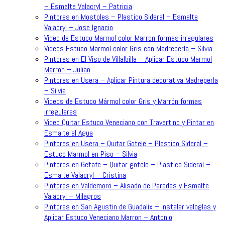
– Esmalte Valacryl – Patricia
Pintores en Mostoles – Plastico Sideral – Esmalte
Valacryl – Jose Ignacio
Video de Estuco Marmol color Marron formas irregulares
Videos Estuco Marmol color Gris con Madreperla – Silvia
Pintores en El Viso de Villalbilla – Aplicar Estuco Marmol
Marron – Julian
Pintores en Usera – Aplicar Pintura decorativa Madreperla
– Silvia
Videos de Estuco Mármol color Gris y Marrón formas
irregulares
Video Quitar Estuco Veneciano con Travertino y Pintar en
Esmalte al Agua
Pintores en Usera – Quitar Gotele – Plastico Sideral –
Estuco Marmol en Piso – Silvia
Pintores en Getafe – Quitar gotele – Plastico Sideral –
Esmalte Valacryl – Cristina
Pintores en Valdemoro – Alisado de Paredes y Esmalte
Valacryl – Milagros
Pintores en San Agustin de Guadalix – Instalar veloglas y
Aplicar Estuco Veneciano Marron – Antonio