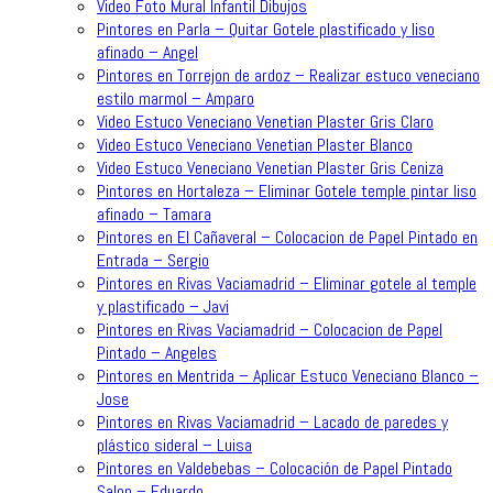
Video Foto Mural Infantil Dibujos
Pintores en Parla – Quitar Gotele plastificado y liso
afinado – Angel
Pintores en Torrejon de ardoz – Realizar estuco veneciano
estilo marmol – Amparo
Video Estuco Veneciano Venetian Plaster Gris Claro
Video Estuco Veneciano Venetian Plaster Blanco
Video Estuco Veneciano Venetian Plaster Gris Ceniza
Pintores en Hortaleza – Eliminar Gotele temple pintar liso
afinado – Tamara
Pintores en El Cañaveral – Colocacion de Papel Pintado en
Entrada – Sergio
Pintores en Rivas Vaciamadrid – Eliminar gotele al temple
y plastificado – Javi
Pintores en Rivas Vaciamadrid – Colocacion de Papel
Pintado – Angeles
Pintores en Mentrida – Aplicar Estuco Veneciano Blanco –
Jose
Pintores en Rivas Vaciamadrid – Lacado de paredes y
plástico sideral – Luisa
Pintores en Valdebebas – Colocación de Papel Pintado
Salon – Eduardo