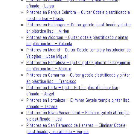
afinado – Luisa
Pintores en Parque Coimbra – Quitar Gotele plastificado a
plastico liso – Oscar
Pintores en Galapagar – Quitar gotele plastificado y pintar
en plástico liso – Mirian
Pintores en Alcorcon – Quitar gotele plastificado y pintar
en plástico liso – Yolanda
Pintores en Madrid – Quitar Gotele temple y Instalacion de
Veloglas – Jose Miguel
Pintores en Hortaleza – Quitar gotele plastificado y pintar
en plástico liso – Alberto
Pintores en Camarma – Quitar gotele plastificado y pintar
en plástico liso – Francisco
Pintores en Parla – Quitar Gotele plastificado y liso
afinado – Angel
Pintores en Hortaleza – Eliminar Gotele temple pintar liso
afinado – Tamara
Pintores en Rivas Vaciamadrid – Eliminar gotele al temple
y plastificado – Javi
Pintores en San Fernando de Henares – Eliminar Gotele
plastificado y liso afinado – Angela