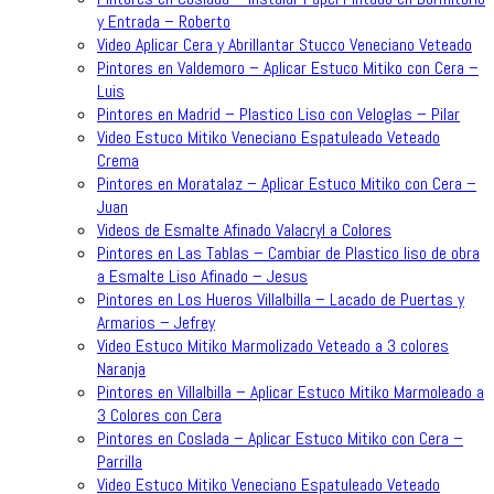
y Entrada – Roberto
Video Aplicar Cera y Abrillantar Stucco Veneciano Veteado
Pintores en Valdemoro – Aplicar Estuco Mitiko con Cera –
Luis
Pintores en Madrid – Plastico Liso con Veloglas – Pilar
Video Estuco Mitiko Veneciano Espatuleado Veteado
Crema
Pintores en Moratalaz – Aplicar Estuco Mitiko con Cera –
Juan
Videos de Esmalte Afinado Valacryl a Colores
Pintores en Las Tablas – Cambiar de Plastico liso de obra
a Esmalte Liso Afinado – Jesus
Pintores en Los Hueros Villalbilla – Lacado de Puertas y
Armarios – Jefrey
Video Estuco Mitiko Marmolizado Veteado a 3 colores
Naranja
Pintores en Villalbilla – Aplicar Estuco Mitiko Marmoleado a
3 Colores con Cera
Pintores en Coslada – Aplicar Estuco Mitiko con Cera –
Parrilla
Video Estuco Mitiko Veneciano Espatuleado Veteado