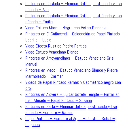
Pintores en Coslada – Eliminar Gotele plastificado y liso
afinado – Ana
Pintores en Coslada – Eliminar Gotele plastificado y liso
afinado – Emilia
Video Estuco Mármol Negro con Vetas Blancas
Pintores en El Cañaveral – Colocación de Papel Pintado
Ladrillo – Lucia
Video Efecto Rustico Piedra Partida
Video Estuco Veneciano Blanco
Pintores en Arroyomolinos – Estuco Veneciano Gris –
Manuel
Pintores en Meco – Estuco Veneciano Blanco y Piedra
Marmoleado – Carmen
Videos de Papel Pintado Ramas y Geométrico negro con
oro
Pintores en Alovera – Quitar Gotele Temple – Pintar en
Liso Afinado – Papel Pintado – Susana
Pintores en Parla – Eliminar Gotele plastificado y liso
afinado – Esmalte – Rafael
Papel Pintado – Esmalte al Agua – Plastico Sidral –
Leganes