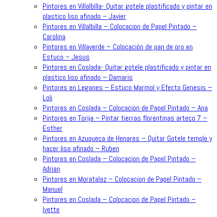
Pintores en Villalbilla- Quitar gotele plastificado y pintar en
plastico liso afinado – Javier
Pintores en Villalbilla – Colocacion de Papel Pintado –
Carolina
Pintores en Villaverde – Colocación de pan de oro en
Estuco – Jesus
Pintores en Coslada- Quitar gotele plastificado y pintar en
plastico liso afinado – Damaris
Pintores en Leganes – Estuco Marmol y Efecto Genesis –
Loli
Pintores en Coslada – Colocacion de Papel Pintado – Ana
Pintores en Torija – Pintar tierras florentinas arteco 7 –
Esther
Pintores en Azuqueca de Henares – Quitar Gotele temple y
hacer liso afinado – Ruben
Pintores en Coslada – Colocacion de Papel Pintado –
Adrian
Pintores en Moratalaz – Colocacion de Papel Pintado –
Manuel
Pintores en Coslada – Colocacion de Papel Pintado –
Ivette