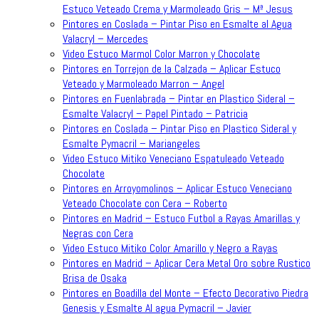
Estuco Veteado Crema y Marmoleado Gris – Mª Jesus
Pintores en Coslada – Pintar Piso en Esmalte al Agua
Valacryl – Mercedes
Video Estuco Marmol Color Marron y Chocolate
Pintores en Torrejon de la Calzada – Aplicar Estuco
Veteado y Marmoleado Marron – Angel
Pintores en Fuenlabrada – Pintar en Plastico Sideral –
Esmalte Valacryl – Papel Pintado – Patricia
Pintores en Coslada – Pintar Piso en Plastico Sideral y
Esmalte Pymacril – Mariangeles
Video Estuco Mitiko Veneciano Espatuleado Veteado
Chocolate
Pintores en Arroyomolinos – Aplicar Estuco Veneciano
Veteado Chocolate con Cera – Roberto
Pintores en Madrid – Estuco Futbol a Rayas Amarillas y
Negras con Cera
Video Estuco Mitiko Color Amarillo y Negro a Rayas
Pintores en Madrid – Aplicar Cera Metal Oro sobre Rustico
Brisa de Osaka
Pintores en Boadilla del Monte – Efecto Decorativo Piedra
Genesis y Esmalte Al agua Pymacril – Javier