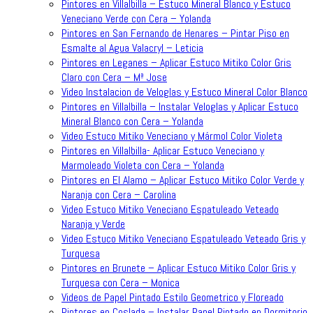
Pintores en Villalbilla – Estuco Mineral Blanco y Estuco
Veneciano Verde con Cera – Yolanda
Pintores en San Fernando de Henares – Pintar Piso en
Esmalte al Agua Valacryl – Leticia
Pintores en Leganes – Aplicar Estuco Mitiko Color Gris
Claro con Cera – Mª Jose
Video Instalacion de Veloglas y Estuco Mineral Color Blanco
Pintores en Villalbilla – Instalar Veloglas y Aplicar Estuco
Mineral Blanco con Cera – Yolanda
Video Estuco Mitiko Veneciano y Mármol Color Violeta
Pintores en Villalbilla- Aplicar Estuco Veneciano y
Marmoleado Violeta con Cera – Yolanda
Pintores en El Alamo – Aplicar Estuco Mitiko Color Verde y
Naranja con Cera – Carolina
Video Estuco Mitiko Veneciano Espatuleado Veteado
Naranja y Verde
Video Estuco Mitiko Veneciano Espatuleado Veteado Gris y
Turquesa
Pintores en Brunete – Aplicar Estuco Mitiko Color Gris y
Turquesa con Cera – Monica
Videos de Papel Pintado Estilo Geometrico y Floreado
Pintores en Coslada – Instalar Papel Pintado en Dormitorio