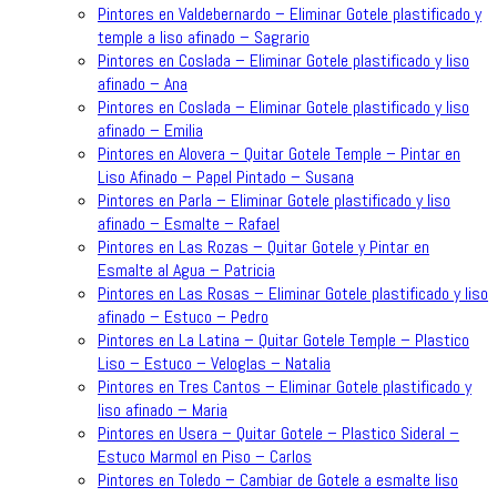
Pintores en Valdebernardo – Eliminar Gotele plastificado y
temple a liso afinado – Sagrario
Pintores en Coslada – Eliminar Gotele plastificado y liso
afinado – Ana
Pintores en Coslada – Eliminar Gotele plastificado y liso
afinado – Emilia
Pintores en Alovera – Quitar Gotele Temple – Pintar en
Liso Afinado – Papel Pintado – Susana
Pintores en Parla – Eliminar Gotele plastificado y liso
afinado – Esmalte – Rafael
Pintores en Las Rozas – Quitar Gotele y Pintar en
Esmalte al Agua – Patricia
Pintores en Las Rosas – Eliminar Gotele plastificado y liso
afinado – Estuco – Pedro
Pintores en La Latina – Quitar Gotele Temple – Plastico
Liso – Estuco – Veloglas – Natalia
Pintores en Tres Cantos – Eliminar Gotele plastificado y
liso afinado – Maria
Pintores en Usera – Quitar Gotele – Plastico Sideral –
Estuco Marmol en Piso – Carlos
Pintores en Toledo – Cambiar de Gotele a esmalte liso