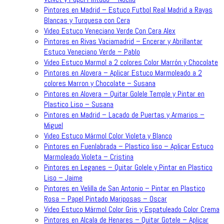
Pintores en Madrid – Estuco Futbol Real Madrid a Rayas
Blancas y Turquesa con Cera
Video Estuco Veneciano Verde Con Cera Alex
Pintores en Rivas Vaciamadrid – Encerar y Abrillantar
Estuco Veneciano Verde – Pablo
Video Estuco Marmol a 2 colores Color Marrón y Chocolate
Pintores en Alovera – Aplicar Estuco Marmoleado a 2
colores Marron y Chocolate – Susana
Pintores en Alovera – Quitar Golele Temple y Pintar en
Plastico Liso – Susana
Pintores en Madrid – Lacado de Puertas y Armarios –
Miguel
Video Estuco Mármol Color Violeta y Blanco
Pintores en Fuenlabrada – Plastico liso – Aplicar Estuco
Marmoleado Violeta – Cristina
Pintores en Leganes – Quitar Golele y Pintar en Plastico
Liso – Jaime
Pintores en Velilla de San Antonio – Pintar en Plastico
Rosa – Papel Pintado Mariposas – Oscar
Video Estuco Mármol Color Gris y Espatuleado Color Crema
Pintores en Alcala de Henares – Quitar Gotele – Aplicar