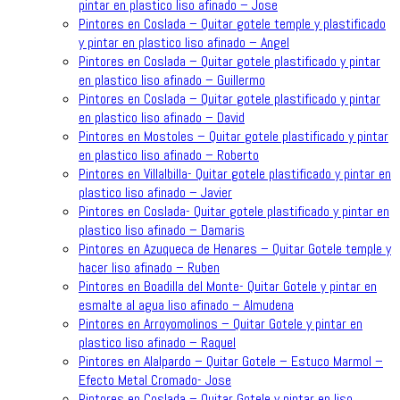
pintar en plastico liso afinado – Jose
Pintores en Coslada – Quitar gotele temple y plastificado
y pintar en plastico liso afinado – Angel
Pintores en Coslada – Quitar gotele plastificado y pintar
en plastico liso afinado – Guillermo
Pintores en Coslada – Quitar gotele plastificado y pintar
en plastico liso afinado – David
Pintores en Mostoles – Quitar gotele plastificado y pintar
en plastico liso afinado – Roberto
Pintores en Villalbilla- Quitar gotele plastificado y pintar en
plastico liso afinado – Javier
Pintores en Coslada- Quitar gotele plastificado y pintar en
plastico liso afinado – Damaris
Pintores en Azuqueca de Henares – Quitar Gotele temple y
hacer liso afinado – Ruben
Pintores en Boadilla del Monte- Quitar Gotele y pintar en
esmalte al agua liso afinado – Almudena
Pintores en Arroyomolinos – Quitar Gotele y pintar en
plastico liso afinado – Raquel
Pintores en Alalpardo – Quitar Gotele – Estuco Marmol –
Efecto Metal Cromado- Jose
Pintores en Coslada – Quitar Gotele y pintar en liso