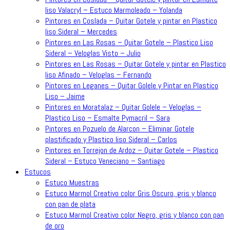
liso Valacryl – Estuco Marmoleado – Yolanda
Pintores en Coslada – Quitar Gotele y pintar en Plastico
liso Sideral – Mercedes
Pintores en Las Rosas – Quitar Gotele – Plastico Liso
Sideral – Veloglas Visto – Julio
Pintores en Las Rosas – Quitar Gotele y pintar en Plastico
liso Afinado – Veloglas – Fernando
Pintores en Leganes – Quitar Golele y Pintar en Plastico
Liso – Jaime
Pintores en Moratalaz – Quitar Golele – Veloglas –
Plastico Liso – Esmalte Pymacril – Sara
Pintores en Pozuelo de Alarcon – Eliminar Gotele
plastificado y Plastico liso Sideral – Carlos
Pintores en Torrejon de Ardoz – Quitar Gotele – Plastico
Sideral – Estuco Veneciano – Santiago
Estucos
Estuco Muestras
Estuco Marmol Creativo color Gris Oscuro, gris y blanco
con pan de plata
Estuco Marmol Creativo color Negro, gris y blanco con pan
de oro