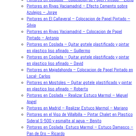
Pintores en Rivas Vaciamadrid – Efecto Cemento sobre
Azulejos – Jorge
Pintores en El Cañaveral – Colocacion de Papel Pintado –
Silvia
Pintores en Rivas Vaciamadrid – Colocacion de Papel
Pintado – Antonio
Pintores en Coslada – Quitar gotele plastificado y pintar
en plastico liso afinado – Guillermo
Pintores en Coslada – Quitar gotele plastificado y pintar
en plastico liso afinado – David
Pintores en Majadahonda – Colocacion de Papel Pintado en
Local- Carlos
Pintores en Mostoles – Quitar gotele plastificado y pintar
en plastico liso afinado – Roberto
Pintores en Coslada – Realizar Estuco Marmol – Miguel
Angel
Pintores en Madrid – Realizar Estuco Marmol – Mariano
Pintores en el Viso de Villalbilla – Pintar Chalet en Plastico
Sideral S-500 y esmalte al agua – Benito
Pintores en Coslada -Estuco Marmol – Estuco Damasco –
Pan de Oro – Ricardo