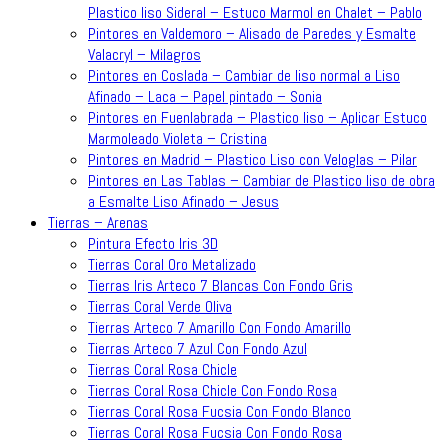
Plastico liso Sideral – Estuco Marmol en Chalet – Pablo
Pintores en Valdemoro – Alisado de Paredes y Esmalte
Valacryl – Milagros
Pintores en Coslada – Cambiar de liso normal a Liso
Afinado – Laca – Papel pintado – Sonia
Pintores en Fuenlabrada – Plastico liso – Aplicar Estuco
Marmoleado Violeta – Cristina
Pintores en Madrid – Plastico Liso con Veloglas – Pilar
Pintores en Las Tablas – Cambiar de Plastico liso de obra
a Esmalte Liso Afinado – Jesus
Tierras – Arenas
Pintura Efecto Iris 3D
Tierras Coral Oro Metalizado
Tierras Iris Arteco 7 Blancas Con Fondo Gris
Tierras Coral Verde Oliva
Tierras Arteco 7 Amarillo Con Fondo Amarillo
Tierras Arteco 7 Azul Con Fondo Azul
Tierras Coral Rosa Chicle
Tierras Coral Rosa Chicle Con Fondo Rosa
Tierras Coral Rosa Fucsia Con Fondo Blanco
Tierras Coral Rosa Fucsia Con Fondo Rosa