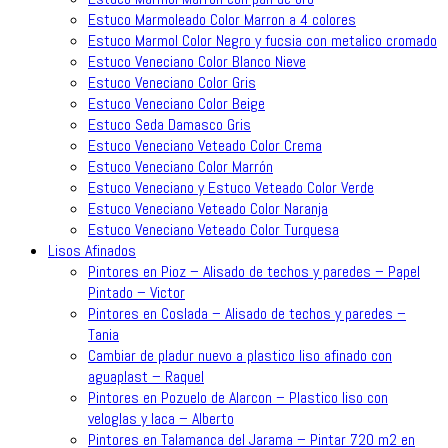
Estuco Marmoleado Color Marron a 4 colores
Estuco Marmol Color Negro y fucsia con metalico cromado
Estuco Veneciano Color Blanco Nieve
Estuco Veneciano Color Gris
Estuco Veneciano Color Beige
Estuco Seda Damasco Gris
Estuco Veneciano Veteado Color Crema
Estuco Veneciano Color Marrón
Estuco Veneciano y Estuco Veteado Color Verde
Estuco Veneciano Veteado Color Naranja
Estuco Veneciano Veteado Color Turquesa
Lisos Afinados
Pintores en Pioz – Alisado de techos y paredes – Papel
Pintado – Victor
Pintores en Coslada – Alisado de techos y paredes –
Tania
Cambiar de pladur nuevo a plastico liso afinado con
aguaplast – Raquel
Pintores en Pozuelo de Alarcon – Plastico liso con
veloglas y laca – Alberto
Pintores en Talamanca del Jarama – Pintar 720 m2 en