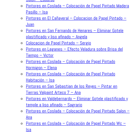
Pintores en Coslada – Colocación de Papel Pintado Madera
Pasillo – Isa
Pintores en El Cañaveral – Colocacion de Papel Pintado –
Juan
Pintores en San Fernando de Henares – Eliminar Gotele
plastificado y liso afinado – Angela
Colocacion de Papel Pintado – Sergio
Pintores en Leganes – Efecto Veladura sobre Brisa del
Tiempo – Victor
Pintores en Coslada – Colocación de Papel Pintado
Hormigon – Elena
Pintores en Coslada – Colocación de Papel Pintado
Habitación – Isa
Pintores en San Sebastian de los Reyes – Pintar en
Tierras Valpaint Arteco 7 – Ana
Pintores en Valdebernardo – Eliminar Gotele plastificado y
temple a liso afinado – Sagrario
Pintores en Coslada – Colocación de Papel Pintado Salon –
Ana
Pintores en Coslada – Colocación de Papel Pintado Wc –
Isa