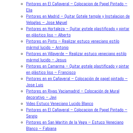
Pintores en El Cañaveral – Colocacion de Papel Pintado –
Elia
Pintores en Madrid – Quitar Gotele temple y Instalacion de
Veloglas – Jose Miguel
Pintores en Hortaleza – Quitar gotele plastificado y pintar
en plástico liso – Alberto
Pintores en Pinto – Realizar estuco veneciano estilo
mármol lucido – Antonio
Pintores en Villaverde – Realizar estuco veneciano estilo
mármol lucido – Jesus
Pintores en Camarma – Quitar gotele plastificado y pintar
en plástico liso – Francisco
Pintores en en Cañaveral – Colocación de papel pintado –
Jose Luis
Pintores en Rivas Vaciamadrid – Colocación de Mural
decorativo – Javi
Video Estuco Veneciano Lucido Blanco
Pintores en El Cañaveral – Colocacion de Papel Pintado –
Sergio
Pintores en San Maritin de la Vega – Estuco Veneciano
Blanco – Fabiana