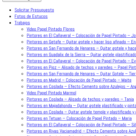
Solicitar Presupuesto
Fotos de Estucos
Trabajos
Video Papel Pintado Flores
Pintores en El Cañaveral – Colocación de Papel Pintado – J
Pintores en Getafe – Quitar gotele y hacer liso afinado – En
Pintores en San Fernando de Henares – Quitar gotele y hace
Pintores en Guadalix de la Sierra – Quitar gotele plastificado
Pintores en El Cañaveral – Colocación de Papel Pintado – Ev
Pintores en Pioz – Alisado de techos y paredes – Papel Pint
Pintores en San Fernando de Henares – Quitar Gotele – Tie
Pintores en Madrid – Colocación de Papel Pintado – Maite
Pintores en Coslada – Efecto Cemento sobre Azulejos – An
Video Papel Pintado Marmol
Pintores en Coslada – Alisado de techos y paredes – Tania
Pintores en Majadahonda – Quitar gotele plastificado y pinta
Pintores en Coslada – Quitar gotele temple y plastificado y p
Pintores en Tetuan – Colocación de Papel Pintado – Maria
Pintores en El Cañaveral – Colocación de Papel Pintado – Sil
Pintores en Rivas Vaciamadrid – Efecto Cemento sobre Azul