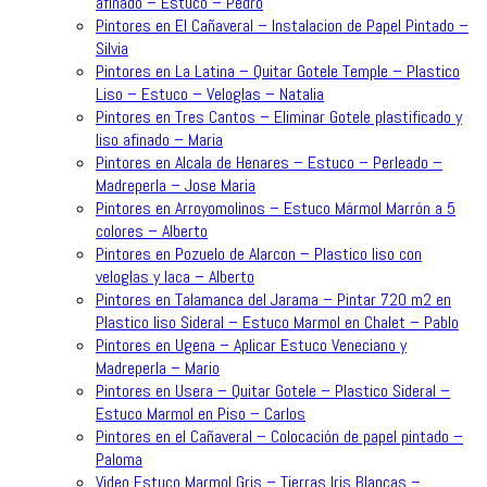
afinado – Estuco – Pedro
Pintores en El Cañaveral – Instalacion de Papel Pintado –
Silvia
Pintores en La Latina – Quitar Gotele Temple – Plastico
Liso – Estuco – Veloglas – Natalia
Pintores en Tres Cantos – Eliminar Gotele plastificado y
liso afinado – Maria
Pintores en Alcala de Henares – Estuco – Perleado –
Madreperla – Jose Maria
Pintores en Arroyomolinos – Estuco Mármol Marrón a 5
colores – Alberto
Pintores en Pozuelo de Alarcon – Plastico liso con
veloglas y laca – Alberto
Pintores en Talamanca del Jarama – Pintar 720 m2 en
Plastico liso Sideral – Estuco Marmol en Chalet – Pablo
Pintores en Ugena – Aplicar Estuco Veneciano y
Madreperla – Mario
Pintores en Usera – Quitar Gotele – Plastico Sideral –
Estuco Marmol en Piso – Carlos
Pintores en el Cañaveral – Colocación de papel pintado –
Paloma
Video Estuco Marmol Gris – Tierras Iris Blancas –