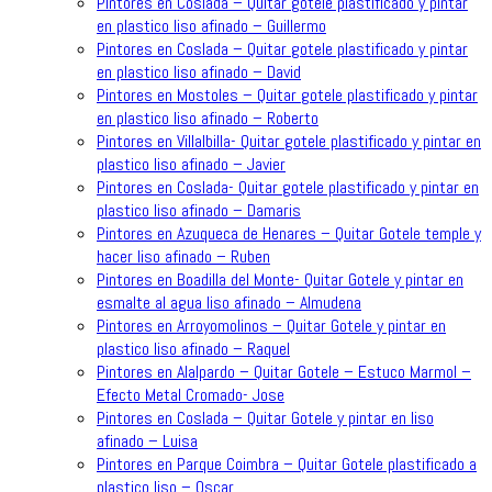
Pintores en Coslada – Quitar gotele plastificado y pintar
en plastico liso afinado – Guillermo
Pintores en Coslada – Quitar gotele plastificado y pintar
en plastico liso afinado – David
Pintores en Mostoles – Quitar gotele plastificado y pintar
en plastico liso afinado – Roberto
Pintores en Villalbilla- Quitar gotele plastificado y pintar en
plastico liso afinado – Javier
Pintores en Coslada- Quitar gotele plastificado y pintar en
plastico liso afinado – Damaris
Pintores en Azuqueca de Henares – Quitar Gotele temple y
hacer liso afinado – Ruben
Pintores en Boadilla del Monte- Quitar Gotele y pintar en
esmalte al agua liso afinado – Almudena
Pintores en Arroyomolinos – Quitar Gotele y pintar en
plastico liso afinado – Raquel
Pintores en Alalpardo – Quitar Gotele – Estuco Marmol –
Efecto Metal Cromado- Jose
Pintores en Coslada – Quitar Gotele y pintar en liso
afinado – Luisa
Pintores en Parque Coimbra – Quitar Gotele plastificado a
plastico liso – Oscar