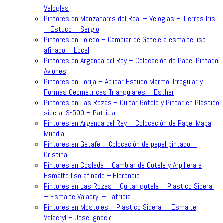
Veloglas
Pintores en Manzanares del Real – Veloglas – Tierras Iris
– Estuco – Sergio
Pintores en Toledo – Cambiar de Gotele a esmalte liso
afinado – Local
Pintores en Arganda del Rey – Colocación de Papel Pintado
Aviones
Pintores en Torija – Aplicar Estuco Marmol Irregular y
Formas Geometricas Triangulares – Esther
Pintores en Las Rozas – Quitar Gotele y Pintar en Plástico
sideral S-500 – Patricia
Pintores en Arganda del Rey – Colocación de Papel Mapa
Mundial
Pintores en Getafe – Colocación de papel pintado –
Cristina
Pintores en Coslada – Cambiar de Gotele y Arpillera a
Esmalte liso afinado – Florencio
Pintores en Las Rozas – Quitar gotele – Plastico Sideral
– Esmalte Valacryl – Patricia
Pintores en Mostoles – Plastico Sideral – Esmalte
Valacryl – Jose Ignacio