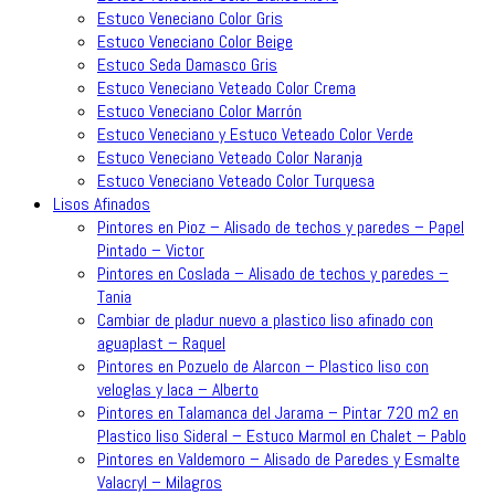
Estuco Veneciano Color Gris
Estuco Veneciano Color Beige
Estuco Seda Damasco Gris
Estuco Veneciano Veteado Color Crema
Estuco Veneciano Color Marrón
Estuco Veneciano y Estuco Veteado Color Verde
Estuco Veneciano Veteado Color Naranja
Estuco Veneciano Veteado Color Turquesa
Lisos Afinados
Pintores en Pioz – Alisado de techos y paredes – Papel
Pintado – Victor
Pintores en Coslada – Alisado de techos y paredes –
Tania
Cambiar de pladur nuevo a plastico liso afinado con
aguaplast – Raquel
Pintores en Pozuelo de Alarcon – Plastico liso con
veloglas y laca – Alberto
Pintores en Talamanca del Jarama – Pintar 720 m2 en
Plastico liso Sideral – Estuco Marmol en Chalet – Pablo
Pintores en Valdemoro – Alisado de Paredes y Esmalte
Valacryl – Milagros