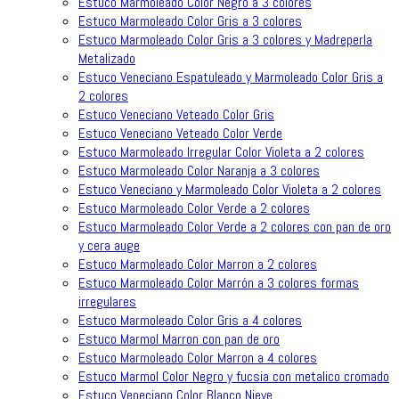
Estuco Marmoleado Color Negro a 3 colores
Estuco Marmoleado Color Gris a 3 colores
Estuco Marmoleado Color Gris a 3 colores y Madreperla
Metalizado
Estuco Veneciano Espatuleado y Marmoleado Color Gris a
2 colores
Estuco Veneciano Veteado Color Gris
Estuco Veneciano Veteado Color Verde
Estuco Marmoleado Irregular Color Violeta a 2 colores
Estuco Marmoleado Color Naranja a 3 colores
Estuco Veneciano y Marmoleado Color Violeta a 2 colores
Estuco Marmoleado Color Verde a 2 colores
Estuco Marmoleado Color Verde a 2 colores con pan de oro
y cera auge
Estuco Marmoleado Color Marron a 2 colores
Estuco Marmoleado Color Marrón a 3 colores formas
irregulares
Estuco Marmoleado Color Gris a 4 colores
Estuco Marmol Marron con pan de oro
Estuco Marmoleado Color Marron a 4 colores
Estuco Marmol Color Negro y fucsia con metalico cromado
Estuco Veneciano Color Blanco Nieve