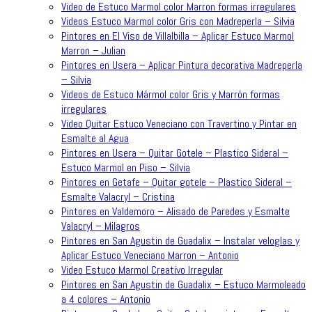
Video de Estuco Marmol color Marron formas irregulares
Videos Estuco Marmol color Gris con Madreperla – Silvia
Pintores en El Viso de Villalbilla – Aplicar Estuco Marmol
Marron – Julian
Pintores en Usera – Aplicar Pintura decorativa Madreperla
– Silvia
Videos de Estuco Mármol color Gris y Marrón formas
irregulares
Video Quitar Estuco Veneciano con Travertino y Pintar en
Esmalte al Agua
Pintores en Usera – Quitar Gotele – Plastico Sideral –
Estuco Marmol en Piso – Silvia
Pintores en Getafe – Quitar gotele – Plastico Sideral –
Esmalte Valacryl – Cristina
Pintores en Valdemoro – Alisado de Paredes y Esmalte
Valacryl – Milagros
Pintores en San Agustin de Guadalix – Instalar veloglas y
Aplicar Estuco Veneciano Marron – Antonio
Video Estuco Marmol Creativo Irregular
Pintores en San Agustin de Guadalix – Estuco Marmoleado
a 4 colores – Antonio