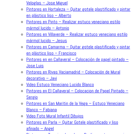
Veloglas – Jose Miguel
Pintores en Hortaleza – Quitar gotele plastificado y pintar
en plástico liso – Alberto
Pintores en Pinto – Realizar estuco veneciano estilo
mármol lucido – Antonio
Pintores en Villaverde – Realizar estuco veneciano estilo
mármol lucido – Jesus
Pintores en Camarma – Quitar gotele plastificado y pintar
en plástico liso – Francisco
Pintores en en Cañaveral – Colocación de papel pintado –
Jose Luis
Pintores en Rivas Vaciamadrid – Colocación de Mural
decorativo – Javi
Video Estuco Veneciano Lucido Blanco
Pintores en El Cañaveral – Colocacion de Papel Pintado –
Sergio
Pintores en San Maritin de la Vega – Estuco Veneciano
Blanco – Fabiana
Video Foto Mural Infantil Dibujos
Pintores en Parla – Quitar Gotele plastificado y liso
afinado – Angel