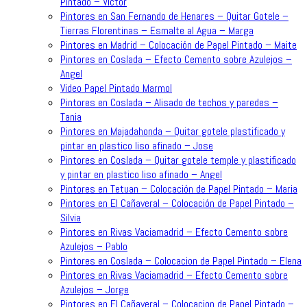
Pintado – Victor
Pintores en San Fernando de Henares – Quitar Gotele –
Tierras Florentinas – Esmalte al Agua – Marga
Pintores en Madrid – Colocación de Papel Pintado – Maite
Pintores en Coslada – Efecto Cemento sobre Azulejos –
Angel
Video Papel Pintado Marmol
Pintores en Coslada – Alisado de techos y paredes –
Tania
Pintores en Majadahonda – Quitar gotele plastificado y
pintar en plastico liso afinado – Jose
Pintores en Coslada – Quitar gotele temple y plastificado
y pintar en plastico liso afinado – Angel
Pintores en Tetuan – Colocación de Papel Pintado – Maria
Pintores en El Cañaveral – Colocación de Papel Pintado –
Silvia
Pintores en Rivas Vaciamadrid – Efecto Cemento sobre
Azulejos – Pablo
Pintores en Coslada – Colocacion de Papel Pintado – Elena
Pintores en Rivas Vaciamadrid – Efecto Cemento sobre
Azulejos – Jorge
Pintores en El Cañaveral – Colocacion de Papel Pintado –