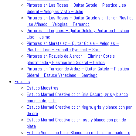
Pintores en Las Rosas – Quitar Gotele – Plastico Liso
Sideral – Veloglas Visto – Julio
Pintores en Las Rosas – Quitar Gotele y pintar en Plastico
liso Afinado – Veloglas – Fernando
Pintores en Leganes – Quitar Golele y Pintar en Plastico
Liso – Jaime
Pintores en Moratalaz – Quitar Golele – Veloglas –
Plastico Liso – Esmalte Pymacril – Sara
Pintores en Pozuelo de Alarcon – Eliminar Gotele
plastificado y Plastico liso Sideral – Carlos
Pintores en Torrejon de Ardoz – Quitar Gotele – Plastico
Sideral – Estuco Veneciano – Santiago
Estucos
Estuco Muestras
Estuco Marmol Creativo color Gris Oscuro, gris y blanco
con pan de plata
Estuco Marmol Creativo color Negro, gris y blanco con pan
de oro
Estuco Marmol Creativo color rosa y blanco con pan de
plata
Estuco Veneciano Color Blanco con metalico cromado oro