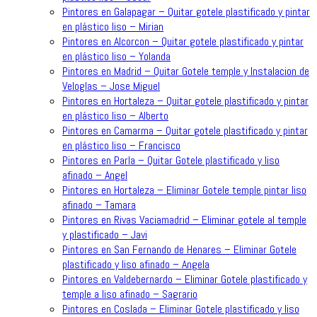
Pintores en Galapagar – Quitar gotele plastificado y pintar
en plástico liso – Mirian
Pintores en Alcorcon – Quitar gotele plastificado y pintar
en plástico liso – Yolanda
Pintores en Madrid – Quitar Gotele temple y Instalacion de
Veloglas – Jose Miguel
Pintores en Hortaleza – Quitar gotele plastificado y pintar
en plástico liso – Alberto
Pintores en Camarma – Quitar gotele plastificado y pintar
en plástico liso – Francisco
Pintores en Parla – Quitar Gotele plastificado y liso
afinado – Angel
Pintores en Hortaleza – Eliminar Gotele temple pintar liso
afinado – Tamara
Pintores en Rivas Vaciamadrid – Eliminar gotele al temple
y plastificado – Javi
Pintores en San Fernando de Henares – Eliminar Gotele
plastificado y liso afinado – Angela
Pintores en Valdebernardo – Eliminar Gotele plastificado y
temple a liso afinado – Sagrario
Pintores en Coslada – Eliminar Gotele plastificado y liso