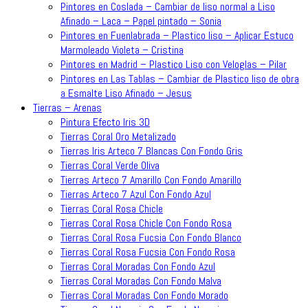
Pintores en Coslada – Cambiar de liso normal a Liso
Afinado – Laca – Papel pintado – Sonia
Pintores en Fuenlabrada – Plastico liso – Aplicar Estuco
Marmoleado Violeta – Cristina
Pintores en Madrid – Plastico Liso con Veloglas – Pilar
Pintores en Las Tablas – Cambiar de Plastico liso de obra
a Esmalte Liso Afinado – Jesus
Tierras – Arenas
Pintura Efecto Iris 3D
Tierras Coral Oro Metalizado
Tierras Iris Arteco 7 Blancas Con Fondo Gris
Tierras Coral Verde Oliva
Tierras Arteco 7 Amarillo Con Fondo Amarillo
Tierras Arteco 7 Azul Con Fondo Azul
Tierras Coral Rosa Chicle
Tierras Coral Rosa Chicle Con Fondo Rosa
Tierras Coral Rosa Fucsia Con Fondo Blanco
Tierras Coral Rosa Fucsia Con Fondo Rosa
Tierras Coral Moradas Con Fondo Azul
Tierras Coral Moradas Con Fondo Malva
Tierras Coral Moradas Con Fondo Morado