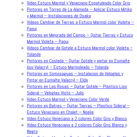
Video Estuco Marmol y Veneciano Espatuleado Color Gris
Pintores en Torres de La Alameda – Aplicar Estuco Mitiko
y Marmol – Instalaciones de Osaka
Videos Cambiar de Tierras a Estuco Marmol color Violeta –
Paqui
Pintores en Mejorada del Campo – Quitar Tierras y Estuco
Marmol Violeta – Paqui
Videos Cambiar de Gotele a Estuco Marmol color Violeta –
Yolanda
Pintores en Coslada – Quitar Gotele y pintar en Esmalte
liso Valacryl – Estuco Marmoleado – Yolanda
Pintores en Somosaguas – Instalacion de Veloglas y
Pintar en Esmalte Valacryl – Elda
Pintores en Las Rosas – Quitar Gotele – Plastico Liso
Sideral – Veloglas Visto – Julio
Video Estuco Marmol y Veneciano Color Verde
Pintores en Batres – Quitar Tierras – Plastico Sideral –
Estuco Veneciano en Chalet – Noelia
Video Estuco Veneciano a 2 colores Color Gris y Blanco
Video Estuco Veneciano a 2 colores Color Gris Blanco y
Negro