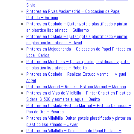
Silvia
Pintores en Rivas Vaciamadrid – Colocacion de Papel
Pintado – Antonio
Pintores en Coslada – Quitar gotele plastificado y pintar
en plastico liso afinado – Guillermo
Pintores en Coslada – Quitar gotele plastificado y pintar
en plastico liso afinado – David
Pintores en Majadahonda – Colocacion de Papel Pintado en
Local- Carlos
Pintores en Mostoles – Quitar gotele plastificado y pintar
en plastico liso afinado – Roberto
Pintores en Coslada – Realizar Estuco Marmol – Miguel
Angel
Pintores en Madrid – Realizar Estuco Marmol – Mariano
Pintores en el Viso de Villalbilla – Pintar Chalet en Plastico
Sideral S-500 y esmalte al agua – Benito
Pintores en Coslada -Estuco Marmol – Estuco Damasco –
Pan de Oro – Ricardo
Pintores en Villalbilla- Quitar gotele plastificado y pintar en
plastico liso afinado – Javier
Pintores en Villalbilla – Colocacion de Papel Pintado –