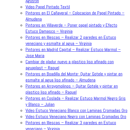
Agustin
Video Papel Pintado Textil
Pintores en El Cañaveral – Colocacion de Papel Pintado –
Almudena
Pintores en Villaverde – Poner papel pintado y Efecto
Estuco Damasco – Virginia
Pintores en Illescas – Realizar 2 paredes en Estuco
veneciano y esmalte al agua – Virginia
Pintores en Madrid Capital – Realizar Estuco Marmol –
Jose Maria
Cambiar de pladur nuevo a plastico liso afinado con
aguaplast – Raquel
Pintores en Boadilla del Monte- Quitar Gotele y pintar en
esmalte al agua liso afinado – Almudena
Pintores en Arroyomolinos – Quitar Gotele y pintar en
plastico liso afinado – Raquel
Pintores en Coslada – Realizar Estuco Marmol Negro Gris
y Blanco – Julian
Video Estuco Veneciano Blanco con Laminas Cromadas Oro
Video Estuco Veneciano Negro con Laminas Cromadas Oro
Pintores en Illescas – Realizar 3 paredes en Estuco
veneciano – Virginia