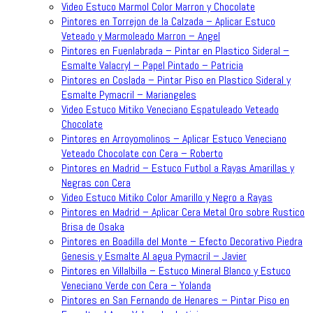
Video Estuco Marmol Color Marron y Chocolate
Pintores en Torrejon de la Calzada – Aplicar Estuco
Veteado y Marmoleado Marron – Angel
Pintores en Fuenlabrada – Pintar en Plastico Sideral –
Esmalte Valacryl – Papel Pintado – Patricia
Pintores en Coslada – Pintar Piso en Plastico Sideral y
Esmalte Pymacril – Mariangeles
Video Estuco Mitiko Veneciano Espatuleado Veteado
Chocolate
Pintores en Arroyomolinos – Aplicar Estuco Veneciano
Veteado Chocolate con Cera – Roberto
Pintores en Madrid – Estuco Futbol a Rayas Amarillas y
Negras con Cera
Video Estuco Mitiko Color Amarillo y Negro a Rayas
Pintores en Madrid – Aplicar Cera Metal Oro sobre Rustico
Brisa de Osaka
Pintores en Boadilla del Monte – Efecto Decorativo Piedra
Genesis y Esmalte Al agua Pymacril – Javier
Pintores en Villalbilla – Estuco Mineral Blanco y Estuco
Veneciano Verde con Cera – Yolanda
Pintores en San Fernando de Henares – Pintar Piso en