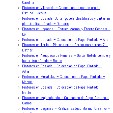
Carolina
Pintores en Villaverde – Colocación de pan de oro en
Estuco – Jesus
Pintores en Coslada- Quitar gotele plastificado y pintar en
plastico liso afinado – Damaris
Pintores en Leganes – Estuco Marmol y Efecto Genesis –
Loli
Pintores en Coslada – Colocacion de Papel Pintado – Ana
Pintores en Torija – Pintar tierras florentinas arteco 7 –
Esther
Pintores en Azuqueca de Henares – Quitar Gotele temple y
hacer liso afinado – Ruben
Pintores en Coslada – Colocacion de Papel Pintado –
Adrian
Pintores en Moratalaz – Colocacion de Papel Pintado –
Manuel
Pintores en Coslada – Colocacion de Papel Pintado –
Ivette
Pintores en Majadahonda – Colocacion de Papel Pintado –
Carlos
Pintores en Leganes – Realizar Estuco Marmol Creativo –