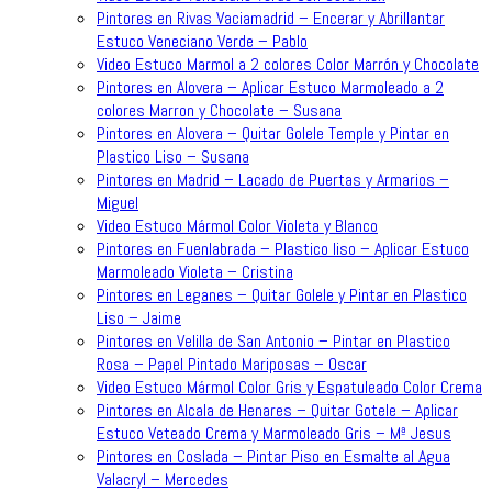
Pintores en Rivas Vaciamadrid – Encerar y Abrillantar
Estuco Veneciano Verde – Pablo
Video Estuco Marmol a 2 colores Color Marrón y Chocolate
Pintores en Alovera – Aplicar Estuco Marmoleado a 2
colores Marron y Chocolate – Susana
Pintores en Alovera – Quitar Golele Temple y Pintar en
Plastico Liso – Susana
Pintores en Madrid – Lacado de Puertas y Armarios –
Miguel
Video Estuco Mármol Color Violeta y Blanco
Pintores en Fuenlabrada – Plastico liso – Aplicar Estuco
Marmoleado Violeta – Cristina
Pintores en Leganes – Quitar Golele y Pintar en Plastico
Liso – Jaime
Pintores en Velilla de San Antonio – Pintar en Plastico
Rosa – Papel Pintado Mariposas – Oscar
Video Estuco Mármol Color Gris y Espatuleado Color Crema
Pintores en Alcala de Henares – Quitar Gotele – Aplicar
Estuco Veteado Crema y Marmoleado Gris – Mª Jesus
Pintores en Coslada – Pintar Piso en Esmalte al Agua
Valacryl – Mercedes