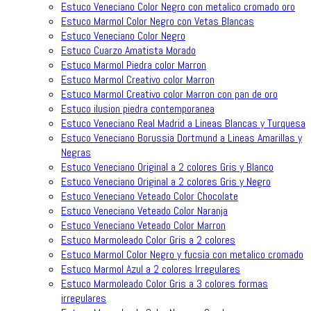
Estuco Veneciano Color Negro con metalico cromado oro
Estuco Marmol Color Negro con Vetas Blancas
Estuco Veneciano Color Negro
Estuco Cuarzo Amatista Morado
Estuco Marmol Piedra color Marron
Estuco Marmol Creativo color Marron
Estuco Marmol Creativo color Marron con pan de oro
Estuco ilusion piedra contemporanea
Estuco Veneciano Real Madrid a Lineas Blancas y Turquesa
Estuco Veneciano Borussia Dortmund a Lineas Amarillas y
Negras
Estuco Veneciano Original a 2 colores Gris y Blanco
Estuco Veneciano Original a 2 colores Gris y Negro
Estuco Veneciano Veteado Color Chocolate
Estuco Veneciano Veteado Color Naranja
Estuco Veneciano Veteado Color Marron
Estuco Marmoleado Color Gris a 2 colores
Estuco Marmol Color Negro y fucsia con metalico cromado
Estuco Marmol Azul a 2 colores Irregulares
Estuco Marmoleado Color Gris a 3 colores formas
irregulares