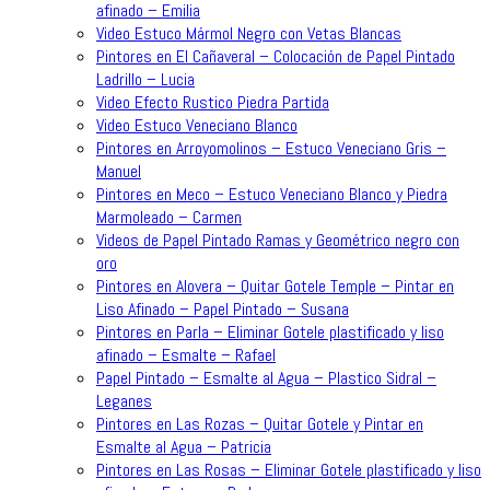
afinado – Emilia
Video Estuco Mármol Negro con Vetas Blancas
Pintores en El Cañaveral – Colocación de Papel Pintado
Ladrillo – Lucia
Video Efecto Rustico Piedra Partida
Video Estuco Veneciano Blanco
Pintores en Arroyomolinos – Estuco Veneciano Gris –
Manuel
Pintores en Meco – Estuco Veneciano Blanco y Piedra
Marmoleado – Carmen
Videos de Papel Pintado Ramas y Geométrico negro con
oro
Pintores en Alovera – Quitar Gotele Temple – Pintar en
Liso Afinado – Papel Pintado – Susana
Pintores en Parla – Eliminar Gotele plastificado y liso
afinado – Esmalte – Rafael
Papel Pintado – Esmalte al Agua – Plastico Sidral –
Leganes
Pintores en Las Rozas – Quitar Gotele y Pintar en
Esmalte al Agua – Patricia
Pintores en Las Rosas – Eliminar Gotele plastificado y liso