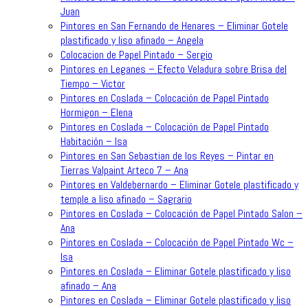
Juan
Pintores en San Fernando de Henares – Eliminar Gotele
plastificado y liso afinado – Angela
Colocacion de Papel Pintado – Sergio
Pintores en Leganes – Efecto Veladura sobre Brisa del
Tiempo – Victor
Pintores en Coslada – Colocación de Papel Pintado
Hormigon – Elena
Pintores en Coslada – Colocación de Papel Pintado
Habitación – Isa
Pintores en San Sebastian de los Reyes – Pintar en
Tierras Valpaint Arteco 7 – Ana
Pintores en Valdebernardo – Eliminar Gotele plastificado y
temple a liso afinado – Sagrario
Pintores en Coslada – Colocación de Papel Pintado Salon –
Ana
Pintores en Coslada – Colocación de Papel Pintado Wc –
Isa
Pintores en Coslada – Eliminar Gotele plastificado y liso
afinado – Ana
Pintores en Coslada – Eliminar Gotele plastificado y liso