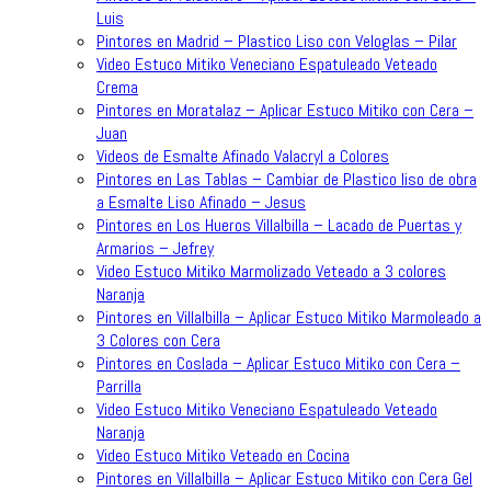
Luis
Pintores en Madrid – Plastico Liso con Veloglas – Pilar
Video Estuco Mitiko Veneciano Espatuleado Veteado
Crema
Pintores en Moratalaz – Aplicar Estuco Mitiko con Cera –
Juan
Videos de Esmalte Afinado Valacryl a Colores
Pintores en Las Tablas – Cambiar de Plastico liso de obra
a Esmalte Liso Afinado – Jesus
Pintores en Los Hueros Villalbilla – Lacado de Puertas y
Armarios – Jefrey
Video Estuco Mitiko Marmolizado Veteado a 3 colores
Naranja
Pintores en Villalbilla – Aplicar Estuco Mitiko Marmoleado a
3 Colores con Cera
Pintores en Coslada – Aplicar Estuco Mitiko con Cera –
Parrilla
Video Estuco Mitiko Veneciano Espatuleado Veteado
Naranja
Video Estuco Mitiko Veteado en Cocina
Pintores en Villalbilla – Aplicar Estuco Mitiko con Cera Gel