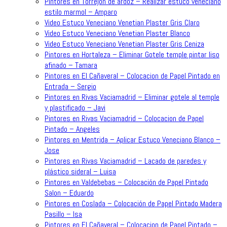
Pintores en Torrejon de ardoz – Realizar estuco veneciano
estilo marmol – Amparo
Video Estuco Veneciano Venetian Plaster Gris Claro
Video Estuco Veneciano Venetian Plaster Blanco
Video Estuco Veneciano Venetian Plaster Gris Ceniza
Pintores en Hortaleza – Eliminar Gotele temple pintar liso
afinado – Tamara
Pintores en El Cañaveral – Colocacion de Papel Pintado en
Entrada – Sergio
Pintores en Rivas Vaciamadrid – Eliminar gotele al temple
y plastificado – Javi
Pintores en Rivas Vaciamadrid – Colocacion de Papel
Pintado – Angeles
Pintores en Mentrida – Aplicar Estuco Veneciano Blanco –
Jose
Pintores en Rivas Vaciamadrid – Lacado de paredes y
plástico sideral – Luisa
Pintores en Valdebebas – Colocación de Papel Pintado
Salon – Eduardo
Pintores en Coslada – Colocación de Papel Pintado Madera
Pasillo – Isa
Pintores en El Cañaveral – Colocacion de Papel Pintado –