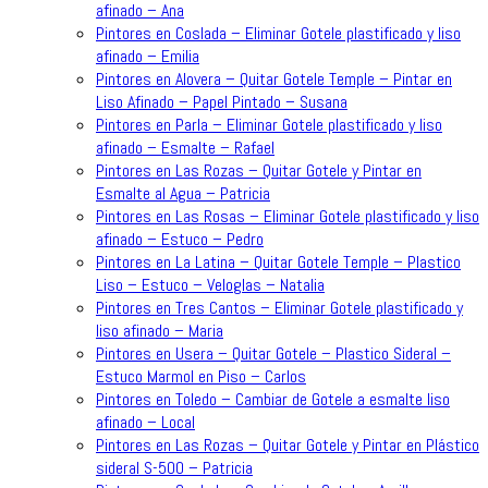
afinado – Ana
Pintores en Coslada – Eliminar Gotele plastificado y liso
afinado – Emilia
Pintores en Alovera – Quitar Gotele Temple – Pintar en
Liso Afinado – Papel Pintado – Susana
Pintores en Parla – Eliminar Gotele plastificado y liso
afinado – Esmalte – Rafael
Pintores en Las Rozas – Quitar Gotele y Pintar en
Esmalte al Agua – Patricia
Pintores en Las Rosas – Eliminar Gotele plastificado y liso
afinado – Estuco – Pedro
Pintores en La Latina – Quitar Gotele Temple – Plastico
Liso – Estuco – Veloglas – Natalia
Pintores en Tres Cantos – Eliminar Gotele plastificado y
liso afinado – Maria
Pintores en Usera – Quitar Gotele – Plastico Sideral –
Estuco Marmol en Piso – Carlos
Pintores en Toledo – Cambiar de Gotele a esmalte liso
afinado – Local
Pintores en Las Rozas – Quitar Gotele y Pintar en Plástico
sideral S-500 – Patricia