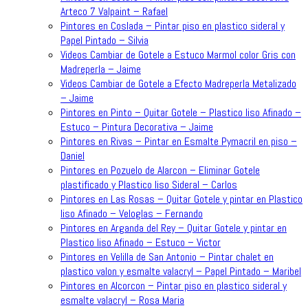
Arteco 7 Valpaint – Rafael
Pintores en Coslada – Pintar piso en plastico sideral y
Papel Pintado – Silvia
Videos Cambiar de Gotele a Estuco Marmol color Gris con
Madreperla – Jaime
Videos Cambiar de Gotele a Efecto Madreperla Metalizado
– Jaime
Pintores en Pinto – Quitar Gotele – Plastico liso Afinado –
Estuco – Pintura Decorativa – Jaime
Pintores en Rivas – Pintar en Esmalte Pymacril en piso –
Daniel
Pintores en Pozuelo de Alarcon – Eliminar Gotele
plastificado y Plastico liso Sideral – Carlos
Pintores en Las Rosas – Quitar Gotele y pintar en Plastico
liso Afinado – Veloglas – Fernando
Pintores en Arganda del Rey – Quitar Gotele y pintar en
Plastico liso Afinado – Estuco – Victor
Pintores en Velilla de San Antonio – Pintar chalet en
plastico valon y esmalte valacryl – Papel Pintado – Maribel
Pintores en Alcorcon – Pintar piso en plastico sideral y
esmalte valacryl – Rosa Maria