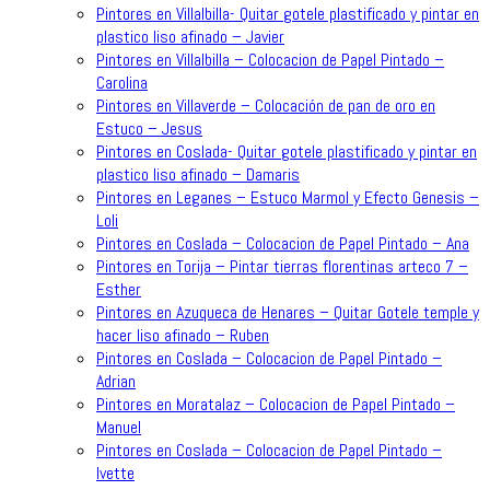
Pintores en Villalbilla- Quitar gotele plastificado y pintar en
plastico liso afinado – Javier
Pintores en Villalbilla – Colocacion de Papel Pintado –
Carolina
Pintores en Villaverde – Colocación de pan de oro en
Estuco – Jesus
Pintores en Coslada- Quitar gotele plastificado y pintar en
plastico liso afinado – Damaris
Pintores en Leganes – Estuco Marmol y Efecto Genesis –
Loli
Pintores en Coslada – Colocacion de Papel Pintado – Ana
Pintores en Torija – Pintar tierras florentinas arteco 7 –
Esther
Pintores en Azuqueca de Henares – Quitar Gotele temple y
hacer liso afinado – Ruben
Pintores en Coslada – Colocacion de Papel Pintado –
Adrian
Pintores en Moratalaz – Colocacion de Papel Pintado –
Manuel
Pintores en Coslada – Colocacion de Papel Pintado –
Ivette