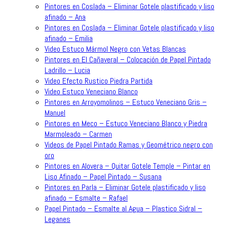
Pintores en Coslada – Eliminar Gotele plastificado y liso
afinado – Ana
Pintores en Coslada – Eliminar Gotele plastificado y liso
afinado – Emilia
Video Estuco Mármol Negro con Vetas Blancas
Pintores en El Cañaveral – Colocación de Papel Pintado
Ladrillo – Lucia
Video Efecto Rustico Piedra Partida
Video Estuco Veneciano Blanco
Pintores en Arroyomolinos – Estuco Veneciano Gris –
Manuel
Pintores en Meco – Estuco Veneciano Blanco y Piedra
Marmoleado – Carmen
Videos de Papel Pintado Ramas y Geométrico negro con
oro
Pintores en Alovera – Quitar Gotele Temple – Pintar en
Liso Afinado – Papel Pintado – Susana
Pintores en Parla – Eliminar Gotele plastificado y liso
afinado – Esmalte – Rafael
Papel Pintado – Esmalte al Agua – Plastico Sidral –
Leganes