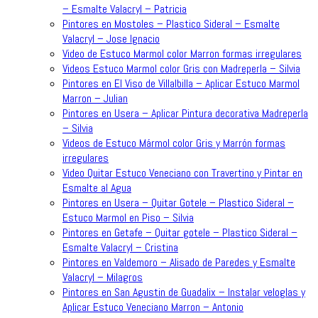
– Esmalte Valacryl – Patricia
Pintores en Mostoles – Plastico Sideral – Esmalte
Valacryl – Jose Ignacio
Video de Estuco Marmol color Marron formas irregulares
Videos Estuco Marmol color Gris con Madreperla – Silvia
Pintores en El Viso de Villalbilla – Aplicar Estuco Marmol
Marron – Julian
Pintores en Usera – Aplicar Pintura decorativa Madreperla
– Silvia
Videos de Estuco Mármol color Gris y Marrón formas
irregulares
Video Quitar Estuco Veneciano con Travertino y Pintar en
Esmalte al Agua
Pintores en Usera – Quitar Gotele – Plastico Sideral –
Estuco Marmol en Piso – Silvia
Pintores en Getafe – Quitar gotele – Plastico Sideral –
Esmalte Valacryl – Cristina
Pintores en Valdemoro – Alisado de Paredes y Esmalte
Valacryl – Milagros
Pintores en San Agustin de Guadalix – Instalar veloglas y
Aplicar Estuco Veneciano Marron – Antonio