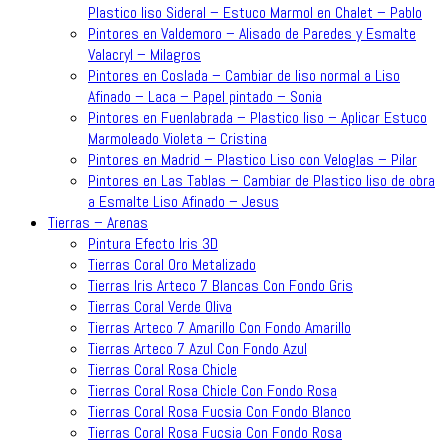
Plastico liso Sideral – Estuco Marmol en Chalet – Pablo
Pintores en Valdemoro – Alisado de Paredes y Esmalte
Valacryl – Milagros
Pintores en Coslada – Cambiar de liso normal a Liso
Afinado – Laca – Papel pintado – Sonia
Pintores en Fuenlabrada – Plastico liso – Aplicar Estuco
Marmoleado Violeta – Cristina
Pintores en Madrid – Plastico Liso con Veloglas – Pilar
Pintores en Las Tablas – Cambiar de Plastico liso de obra
a Esmalte Liso Afinado – Jesus
Tierras – Arenas
Pintura Efecto Iris 3D
Tierras Coral Oro Metalizado
Tierras Iris Arteco 7 Blancas Con Fondo Gris
Tierras Coral Verde Oliva
Tierras Arteco 7 Amarillo Con Fondo Amarillo
Tierras Arteco 7 Azul Con Fondo Azul
Tierras Coral Rosa Chicle
Tierras Coral Rosa Chicle Con Fondo Rosa
Tierras Coral Rosa Fucsia Con Fondo Blanco
Tierras Coral Rosa Fucsia Con Fondo Rosa