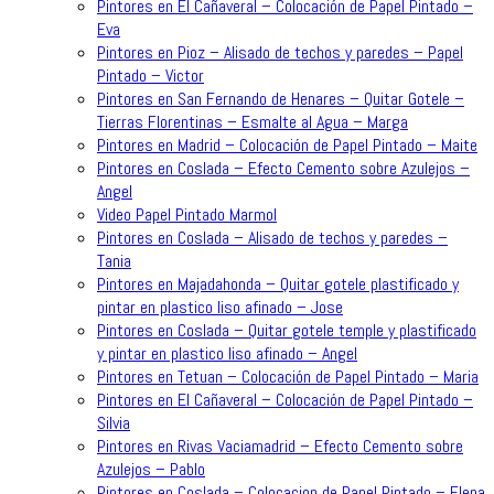
Pintores en El Cañaveral – Colocación de Papel Pintado –
Eva
Pintores en Pioz – Alisado de techos y paredes – Papel
Pintado – Victor
Pintores en San Fernando de Henares – Quitar Gotele –
Tierras Florentinas – Esmalte al Agua – Marga
Pintores en Madrid – Colocación de Papel Pintado – Maite
Pintores en Coslada – Efecto Cemento sobre Azulejos –
Angel
Video Papel Pintado Marmol
Pintores en Coslada – Alisado de techos y paredes –
Tania
Pintores en Majadahonda – Quitar gotele plastificado y
pintar en plastico liso afinado – Jose
Pintores en Coslada – Quitar gotele temple y plastificado
y pintar en plastico liso afinado – Angel
Pintores en Tetuan – Colocación de Papel Pintado – Maria
Pintores en El Cañaveral – Colocación de Papel Pintado –
Silvia
Pintores en Rivas Vaciamadrid – Efecto Cemento sobre
Azulejos – Pablo
Pintores en Coslada – Colocacion de Papel Pintado – Elena