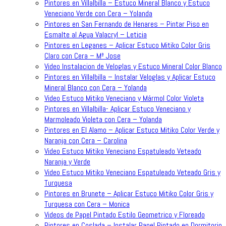
Pintores en Villalbilla – Estuco Mineral Blanco y Estuco
Veneciano Verde con Cera – Yolanda
Pintores en San Fernando de Henares – Pintar Piso en
Esmalte al Agua Valacryl – Leticia
Pintores en Leganes – Aplicar Estuco Mitiko Color Gris
Claro con Cera – Mª Jose
Video Instalacion de Veloglas y Estuco Mineral Color Blanco
Pintores en Villalbilla – Instalar Veloglas y Aplicar Estuco
Mineral Blanco con Cera – Yolanda
Video Estuco Mitiko Veneciano y Mármol Color Violeta
Pintores en Villalbilla- Aplicar Estuco Veneciano y
Marmoleado Violeta con Cera – Yolanda
Pintores en El Alamo – Aplicar Estuco Mitiko Color Verde y
Naranja con Cera – Carolina
Video Estuco Mitiko Veneciano Espatuleado Veteado
Naranja y Verde
Video Estuco Mitiko Veneciano Espatuleado Veteado Gris y
Turquesa
Pintores en Brunete – Aplicar Estuco Mitiko Color Gris y
Turquesa con Cera – Monica
Videos de Papel Pintado Estilo Geometrico y Floreado
Pintores en Coslada – Instalar Papel Pintado en Dormitorio