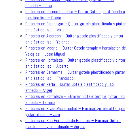
afinado – Luisa
Pintores en Parque Coimbra – Quitar Gotele plastificado a
plastico liso – Oscar
Pintores en Galapagar – Quitar gotele plastificado y pintar
en plástico liso – Mirian
Pintores en Alcorcon – Quitar gotele plastificado y pintar
en plástico liso – Yolanda
Pintores en Madrid – Quitar Gotele temple y Instalacion de
Veloglas – Jose Miguel
Pintores en Hortaleza – Quitar gotele plastificado y pintar
en plástico liso – Alberto
Pintores en Camarma – Quitar gotele plastificado y pintar
en plástico liso – Francisco
Pintores en Parla – Quitar Gotele plastificado y liso
afinado – Angel
Pintores en Hortaleza – Eliminar Gotele temple pintar liso
afinado – Tamara
Pintores en Rivas Vaciamadrid – Eliminar gotele al temple
y plastificado – Javi
Pintores en San Fernando de Henares – Eliminar Gotele
plastificado y liso afinado – Angela