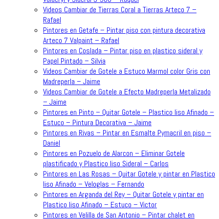
Videos Cambiar de Tierras Coral a Tierras Arteco 7 –
Rafael
Pintores en Getafe – Pintar piso con pintura decorativa
Arteco 7 Valpaint – Rafael
Pintores en Coslada – Pintar piso en plastico sideral y
Papel Pintado – Silvia
Videos Cambiar de Gotele a Estuco Marmol color Gris con
Madreperla – Jaime
Videos Cambiar de Gotele a Efecto Madreperla Metalizado
– Jaime
Pintores en Pinto – Quitar Gotele – Plastico liso Afinado –
Estuco – Pintura Decorativa – Jaime
Pintores en Rivas – Pintar en Esmalte Pymacril en piso –
Daniel
Pintores en Pozuelo de Alarcon – Eliminar Gotele
plastificado y Plastico liso Sideral – Carlos
Pintores en Las Rosas – Quitar Gotele y pintar en Plastico
liso Afinado – Veloglas – Fernando
Pintores en Arganda del Rey – Quitar Gotele y pintar en
Plastico liso Afinado – Estuco – Victor
Pintores en Velilla de San Antonio – Pintar chalet en