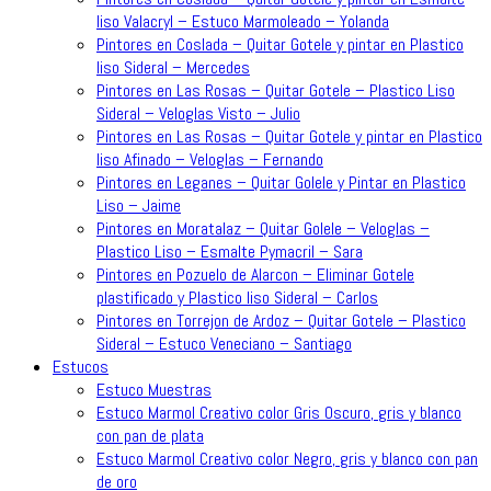
liso Valacryl – Estuco Marmoleado – Yolanda
Pintores en Coslada – Quitar Gotele y pintar en Plastico
liso Sideral – Mercedes
Pintores en Las Rosas – Quitar Gotele – Plastico Liso
Sideral – Veloglas Visto – Julio
Pintores en Las Rosas – Quitar Gotele y pintar en Plastico
liso Afinado – Veloglas – Fernando
Pintores en Leganes – Quitar Golele y Pintar en Plastico
Liso – Jaime
Pintores en Moratalaz – Quitar Golele – Veloglas –
Plastico Liso – Esmalte Pymacril – Sara
Pintores en Pozuelo de Alarcon – Eliminar Gotele
plastificado y Plastico liso Sideral – Carlos
Pintores en Torrejon de Ardoz – Quitar Gotele – Plastico
Sideral – Estuco Veneciano – Santiago
Estucos
Estuco Muestras
Estuco Marmol Creativo color Gris Oscuro, gris y blanco
con pan de plata
Estuco Marmol Creativo color Negro, gris y blanco con pan
de oro