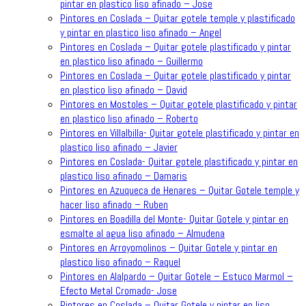
pintar en plastico liso afinado – Jose
Pintores en Coslada – Quitar gotele temple y plastificado
y pintar en plastico liso afinado – Angel
Pintores en Coslada – Quitar gotele plastificado y pintar
en plastico liso afinado – Guillermo
Pintores en Coslada – Quitar gotele plastificado y pintar
en plastico liso afinado – David
Pintores en Mostoles – Quitar gotele plastificado y pintar
en plastico liso afinado – Roberto
Pintores en Villalbilla- Quitar gotele plastificado y pintar en
plastico liso afinado – Javier
Pintores en Coslada- Quitar gotele plastificado y pintar en
plastico liso afinado – Damaris
Pintores en Azuqueca de Henares – Quitar Gotele temple y
hacer liso afinado – Ruben
Pintores en Boadilla del Monte- Quitar Gotele y pintar en
esmalte al agua liso afinado – Almudena
Pintores en Arroyomolinos – Quitar Gotele y pintar en
plastico liso afinado – Raquel
Pintores en Alalpardo – Quitar Gotele – Estuco Marmol –
Efecto Metal Cromado- Jose
Pintores en Coslada – Quitar Gotele y pintar en liso