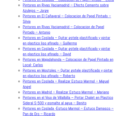
Pintores en Rivas Vaciamadrid – Efecto Cemento sobre
Azulejos – Jorge
Pintores en El Cañaveral – Colocacion de Papel Pintado –
Silvia
Pintores en Rivas Vaciamadrid – Colocacion de Papel
Pintado – Antonio
Pintores en Coslada – Quitar gotele plastificado y pintar
en plastico liso afinado – Guillermo
Pintores en Coslada – Quitar gotele plastificado y pintar
en plastico liso afinado – David
Pintores en Majadahonda – Colocacion de Papel Pintado en
Local- Carlos
Pintores en Mostoles – Quitar gotele plastificado y pintar
en plastico liso afinado – Roberto
Pintores en Coslada – Realizar Estuco Marmol – Miguel
Angel
Pintores en Madrid – Realizar Estuco Marmol – Mariano
Pintores en el Viso de Villalbilla – Pintar Chalet en Plastico
Sideral S-500 y esmalte al agua – Benito
Pintores en Coslada -Estuco Marmol – Estuco Damasco –
Pan de Oro – Ricardo