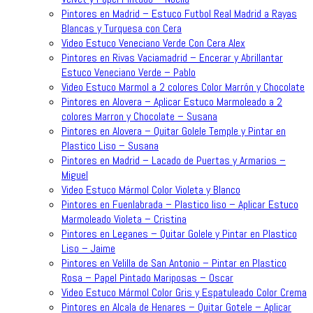
Pintores en Madrid – Estuco Futbol Real Madrid a Rayas
Blancas y Turquesa con Cera
Video Estuco Veneciano Verde Con Cera Alex
Pintores en Rivas Vaciamadrid – Encerar y Abrillantar
Estuco Veneciano Verde – Pablo
Video Estuco Marmol a 2 colores Color Marrón y Chocolate
Pintores en Alovera – Aplicar Estuco Marmoleado a 2
colores Marron y Chocolate – Susana
Pintores en Alovera – Quitar Golele Temple y Pintar en
Plastico Liso – Susana
Pintores en Madrid – Lacado de Puertas y Armarios –
Miguel
Video Estuco Mármol Color Violeta y Blanco
Pintores en Fuenlabrada – Plastico liso – Aplicar Estuco
Marmoleado Violeta – Cristina
Pintores en Leganes – Quitar Golele y Pintar en Plastico
Liso – Jaime
Pintores en Velilla de San Antonio – Pintar en Plastico
Rosa – Papel Pintado Mariposas – Oscar
Video Estuco Mármol Color Gris y Espatuleado Color Crema
Pintores en Alcala de Henares – Quitar Gotele – Aplicar