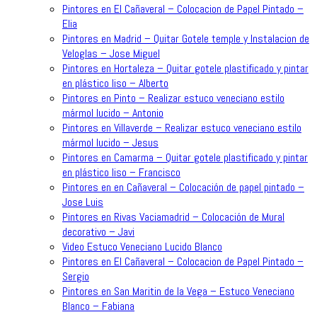
Pintores en El Cañaveral – Colocacion de Papel Pintado –
Elia
Pintores en Madrid – Quitar Gotele temple y Instalacion de
Veloglas – Jose Miguel
Pintores en Hortaleza – Quitar gotele plastificado y pintar
en plástico liso – Alberto
Pintores en Pinto – Realizar estuco veneciano estilo
mármol lucido – Antonio
Pintores en Villaverde – Realizar estuco veneciano estilo
mármol lucido – Jesus
Pintores en Camarma – Quitar gotele plastificado y pintar
en plástico liso – Francisco
Pintores en en Cañaveral – Colocación de papel pintado –
Jose Luis
Pintores en Rivas Vaciamadrid – Colocación de Mural
decorativo – Javi
Video Estuco Veneciano Lucido Blanco
Pintores en El Cañaveral – Colocacion de Papel Pintado –
Sergio
Pintores en San Maritin de la Vega – Estuco Veneciano
Blanco – Fabiana