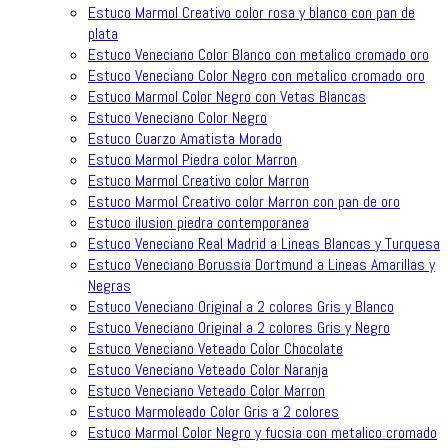
Estuco Marmol Creativo color rosa y blanco con pan de
plata
Estuco Veneciano Color Blanco con metalico cromado oro
Estuco Veneciano Color Negro con metalico cromado oro
Estuco Marmol Color Negro con Vetas Blancas
Estuco Veneciano Color Negro
Estuco Cuarzo Amatista Morado
Estuco Marmol Piedra color Marron
Estuco Marmol Creativo color Marron
Estuco Marmol Creativo color Marron con pan de oro
Estuco ilusion piedra contemporanea
Estuco Veneciano Real Madrid a Lineas Blancas y Turquesa
Estuco Veneciano Borussia Dortmund a Lineas Amarillas y
Negras
Estuco Veneciano Original a 2 colores Gris y Blanco
Estuco Veneciano Original a 2 colores Gris y Negro
Estuco Veneciano Veteado Color Chocolate
Estuco Veneciano Veteado Color Naranja
Estuco Veneciano Veteado Color Marron
Estuco Marmoleado Color Gris a 2 colores
Estuco Marmol Color Negro y fucsia con metalico cromado