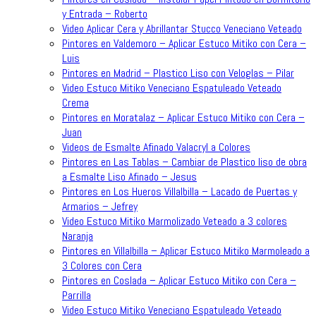
y Entrada – Roberto
Video Aplicar Cera y Abrillantar Stucco Veneciano Veteado
Pintores en Valdemoro – Aplicar Estuco Mitiko con Cera –
Luis
Pintores en Madrid – Plastico Liso con Veloglas – Pilar
Video Estuco Mitiko Veneciano Espatuleado Veteado
Crema
Pintores en Moratalaz – Aplicar Estuco Mitiko con Cera –
Juan
Videos de Esmalte Afinado Valacryl a Colores
Pintores en Las Tablas – Cambiar de Plastico liso de obra
a Esmalte Liso Afinado – Jesus
Pintores en Los Hueros Villalbilla – Lacado de Puertas y
Armarios – Jefrey
Video Estuco Mitiko Marmolizado Veteado a 3 colores
Naranja
Pintores en Villalbilla – Aplicar Estuco Mitiko Marmoleado a
3 Colores con Cera
Pintores en Coslada – Aplicar Estuco Mitiko con Cera –
Parrilla
Video Estuco Mitiko Veneciano Espatuleado Veteado