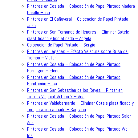
Pintores en Coslada – Colocación de Papel Pintado Madera
Pasillo – Isa
Pintores en El Cañaveral – Colocacion de Papel Pintado –
Juan
Pintores en San Fernando de Henares – Eliminar Gotele
plastificado y liso afinado – Angela
Colocacion de Papel Pintado – Sergio
Pintores en Leganes – Efecto Veladura sobre Brisa del
Tiempo – Victor
Pintores en Coslada – Colocación de Papel Pintado
Hormigon – Elena
Pintores en Coslada – Colocación de Papel Pintado
Habitación – Isa
Pintores en San Sebastian de los Reyes – Pintar en
Tierras Valpaint Arteco 7 – Ana
Pintores en Valdebernardo – Eliminar Gotele plastificado y
temple a liso afinado – Sagrario
Pintores en Coslada – Colocación de Papel Pintado Salon –
Ana
Pintores en Coslada – Colocación de Papel Pintado Wc –
Isa