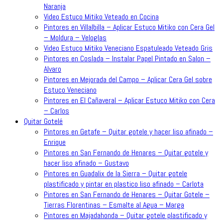
Naranja
Video Estuco Mitiko Veteado en Cocina
Pintores en Villalbilla – Aplicar Estuco Mitiko con Cera Gel
– Moldura – Veloglas
Video Estuco Mitiko Veneciano Espatuleado Veteado Gris
Pintores en Coslada – Instalar Papel Pintado en Salon –
Alvaro
Pintores en Mejorada del Campo – Aplicar Cera Gel sobre
Estuco Veneciano
Pintores en El Cañaveral – Aplicar Estuco Mitiko con Cera
– Carlos
Quitar Gotelé
Pintores en Getafe – Quitar gotele y hacer liso afinado –
Enrique
Pintores en San Fernando de Henares – Quitar gotele y
hacer liso afinado – Gustavo
Pintores en Guadalix de la Sierra – Quitar gotele
plastificado y pintar en plastico liso afinado – Carlota
Pintores en San Fernando de Henares – Quitar Gotele –
Tierras Florentinas – Esmalte al Agua – Marga
Pintores en Majadahonda – Quitar gotele plastificado y