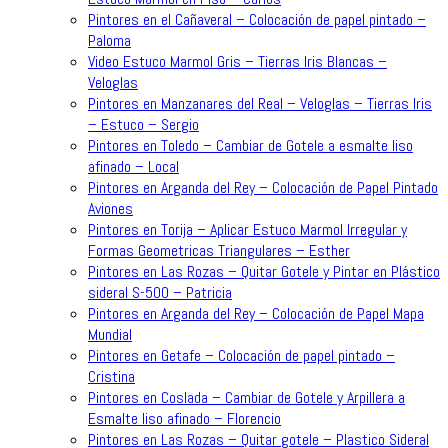
Pintores en el Cañaveral – Colocación de papel pintado –
Paloma
Video Estuco Marmol Gris – Tierras Iris Blancas –
Veloglas
Pintores en Manzanares del Real – Veloglas – Tierras Iris
– Estuco – Sergio
Pintores en Toledo – Cambiar de Gotele a esmalte liso
afinado – Local
Pintores en Arganda del Rey – Colocación de Papel Pintado
Aviones
Pintores en Torija – Aplicar Estuco Marmol Irregular y
Formas Geometricas Triangulares – Esther
Pintores en Las Rozas – Quitar Gotele y Pintar en Plástico
sideral S-500 – Patricia
Pintores en Arganda del Rey – Colocación de Papel Mapa
Mundial
Pintores en Getafe – Colocación de papel pintado –
Cristina
Pintores en Coslada – Cambiar de Gotele y Arpillera a
Esmalte liso afinado – Florencio
Pintores en Las Rozas – Quitar gotele – Plastico Sideral