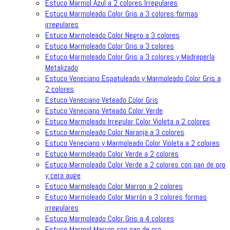
Estuco Marmol Azul a 2 colores Irregulares
Estuco Marmoleado Color Gris a 3 colores formas
irregulares
Estuco Marmoleado Color Negro a 3 colores
Estuco Marmoleado Color Gris a 3 colores
Estuco Marmoleado Color Gris a 3 colores y Madreperla
Metalizado
Estuco Veneciano Espatuleado y Marmoleado Color Gris a
2 colores
Estuco Veneciano Veteado Color Gris
Estuco Veneciano Veteado Color Verde
Estuco Marmoleado Irregular Color Violeta a 2 colores
Estuco Marmoleado Color Naranja a 3 colores
Estuco Veneciano y Marmoleado Color Violeta a 2 colores
Estuco Marmoleado Color Verde a 2 colores
Estuco Marmoleado Color Verde a 2 colores con pan de oro
y cera auge
Estuco Marmoleado Color Marron a 2 colores
Estuco Marmoleado Color Marrón a 3 colores formas
irregulares
Estuco Marmoleado Color Gris a 4 colores
Estuco Marmol Marron con pan de oro