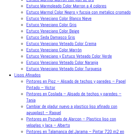
Estuco Marmoleado Color Marron a 4 colores
Estuco Marmol Color Negro y fucsia con metalico cromado
Estuco Veneciano Color Blanco Nieve
Estuco Veneciano Color Gris
Estuco Veneciano Color Beige
Estuco Seda Damasco Gris
Estuco Veneciano Veteado Color Crema
Estuco Veneciano Color Marrón
Estuco Veneciano y Estuco Veteado Color Verde
Estuco Veneciano Veteado Color Naranja
Estuco Veneciano Veteado Color Turquesa
Lisos Afinados
Pintores en Pioz – Alisado de techos y paredes – Papel
Pintado – Victor
Pintores en Coslada – Alisado de techos y paredes –
Tania
Cambiar de pladur nuevo a plastico liso afinado con
aguaplast – Raquel
Pintores en Pozuelo de Alarcon – Plastico liso con
veloglas y laca – Alberto
Pintores en Talamanca del Jarama – Pintar 720 m2 en