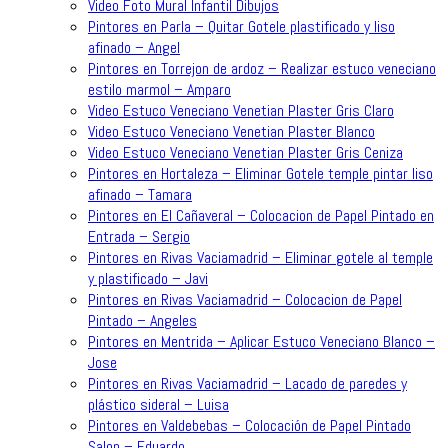
Video Foto Mural Infantil Dibujos
Pintores en Parla – Quitar Gotele plastificado y liso
afinado – Angel
Pintores en Torrejon de ardoz – Realizar estuco veneciano
estilo marmol – Amparo
Video Estuco Veneciano Venetian Plaster Gris Claro
Video Estuco Veneciano Venetian Plaster Blanco
Video Estuco Veneciano Venetian Plaster Gris Ceniza
Pintores en Hortaleza – Eliminar Gotele temple pintar liso
afinado – Tamara
Pintores en El Cañaveral – Colocacion de Papel Pintado en
Entrada – Sergio
Pintores en Rivas Vaciamadrid – Eliminar gotele al temple
y plastificado – Javi
Pintores en Rivas Vaciamadrid – Colocacion de Papel
Pintado – Angeles
Pintores en Mentrida – Aplicar Estuco Veneciano Blanco –
Jose
Pintores en Rivas Vaciamadrid – Lacado de paredes y
plástico sideral – Luisa
Pintores en Valdebebas – Colocación de Papel Pintado
Salon – Eduardo