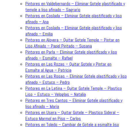
Pintores en Valdebernardo – Eliminar Gotele plastificado y
temple a liso afinado – Sagrario
Pintores en Coslada – Eliminar Gotele plastificado y liso
afinado – Ana
Pintores en Coslada – Eliminar Gotele plastificado y liso
afinado – Emilia
Pintores en Alovera – Quitar Gotele Temple – Pintar en
Liso Afinado – Papel Pintado – Susana
Pintores en Parla – Eliminar Gotele plastificado y liso
afinado – Esmalte – Rafael
Pintores en Las Rozas – Quitar Gotele y Pintar en
Esmalte al Agua – Patricia
Pintores en Las Rosas – Eliminar Gotele plastificado y liso
afinado – Estuco – Pedro
Pintores en La Latina – Quitar Gotele Temple – Plastico
Liso – Estuco – Veloglas – Natalia
Pintores en Tres Cantos – Eliminar Gotele plastificado y
liso afinado – Maria
Pintores en Usera – Quitar Gotele – Plastico Sideral –
Estuco Marmol en Piso – Carlos
Pintores en Toledo – Cambiar de Gotele a esmalte liso