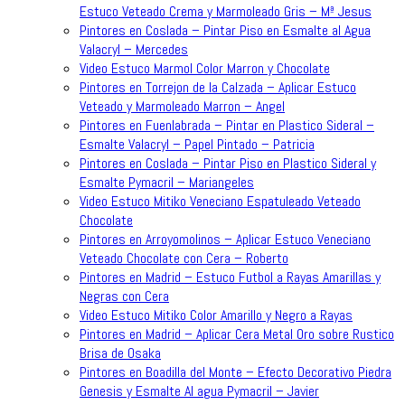
Estuco Veteado Crema y Marmoleado Gris – Mª Jesus
Pintores en Coslada – Pintar Piso en Esmalte al Agua
Valacryl – Mercedes
Video Estuco Marmol Color Marron y Chocolate
Pintores en Torrejon de la Calzada – Aplicar Estuco
Veteado y Marmoleado Marron – Angel
Pintores en Fuenlabrada – Pintar en Plastico Sideral –
Esmalte Valacryl – Papel Pintado – Patricia
Pintores en Coslada – Pintar Piso en Plastico Sideral y
Esmalte Pymacril – Mariangeles
Video Estuco Mitiko Veneciano Espatuleado Veteado
Chocolate
Pintores en Arroyomolinos – Aplicar Estuco Veneciano
Veteado Chocolate con Cera – Roberto
Pintores en Madrid – Estuco Futbol a Rayas Amarillas y
Negras con Cera
Video Estuco Mitiko Color Amarillo y Negro a Rayas
Pintores en Madrid – Aplicar Cera Metal Oro sobre Rustico
Brisa de Osaka
Pintores en Boadilla del Monte – Efecto Decorativo Piedra
Genesis y Esmalte Al agua Pymacril – Javier