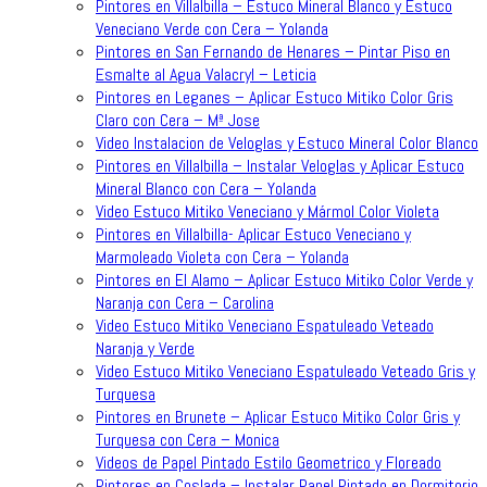
Pintores en Villalbilla – Estuco Mineral Blanco y Estuco
Veneciano Verde con Cera – Yolanda
Pintores en San Fernando de Henares – Pintar Piso en
Esmalte al Agua Valacryl – Leticia
Pintores en Leganes – Aplicar Estuco Mitiko Color Gris
Claro con Cera – Mª Jose
Video Instalacion de Veloglas y Estuco Mineral Color Blanco
Pintores en Villalbilla – Instalar Veloglas y Aplicar Estuco
Mineral Blanco con Cera – Yolanda
Video Estuco Mitiko Veneciano y Mármol Color Violeta
Pintores en Villalbilla- Aplicar Estuco Veneciano y
Marmoleado Violeta con Cera – Yolanda
Pintores en El Alamo – Aplicar Estuco Mitiko Color Verde y
Naranja con Cera – Carolina
Video Estuco Mitiko Veneciano Espatuleado Veteado
Naranja y Verde
Video Estuco Mitiko Veneciano Espatuleado Veteado Gris y
Turquesa
Pintores en Brunete – Aplicar Estuco Mitiko Color Gris y
Turquesa con Cera – Monica
Videos de Papel Pintado Estilo Geometrico y Floreado
Pintores en Coslada – Instalar Papel Pintado en Dormitorio