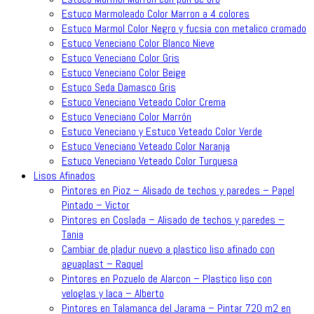
Estuco Marmoleado Color Marron a 4 colores
Estuco Marmol Color Negro y fucsia con metalico cromado
Estuco Veneciano Color Blanco Nieve
Estuco Veneciano Color Gris
Estuco Veneciano Color Beige
Estuco Seda Damasco Gris
Estuco Veneciano Veteado Color Crema
Estuco Veneciano Color Marrón
Estuco Veneciano y Estuco Veteado Color Verde
Estuco Veneciano Veteado Color Naranja
Estuco Veneciano Veteado Color Turquesa
Lisos Afinados
Pintores en Pioz – Alisado de techos y paredes – Papel
Pintado – Victor
Pintores en Coslada – Alisado de techos y paredes –
Tania
Cambiar de pladur nuevo a plastico liso afinado con
aguaplast – Raquel
Pintores en Pozuelo de Alarcon – Plastico liso con
veloglas y laca – Alberto
Pintores en Talamanca del Jarama – Pintar 720 m2 en