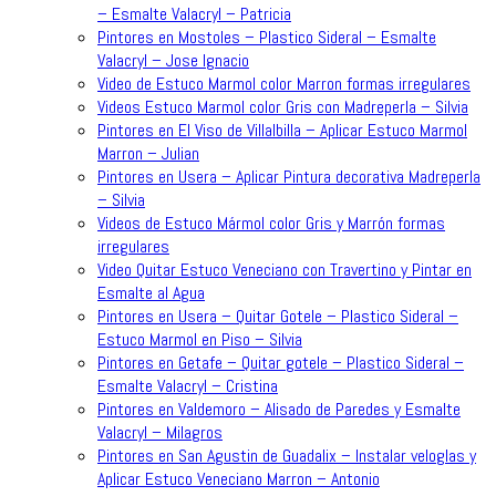
– Esmalte Valacryl – Patricia
Pintores en Mostoles – Plastico Sideral – Esmalte
Valacryl – Jose Ignacio
Video de Estuco Marmol color Marron formas irregulares
Videos Estuco Marmol color Gris con Madreperla – Silvia
Pintores en El Viso de Villalbilla – Aplicar Estuco Marmol
Marron – Julian
Pintores en Usera – Aplicar Pintura decorativa Madreperla
– Silvia
Videos de Estuco Mármol color Gris y Marrón formas
irregulares
Video Quitar Estuco Veneciano con Travertino y Pintar en
Esmalte al Agua
Pintores en Usera – Quitar Gotele – Plastico Sideral –
Estuco Marmol en Piso – Silvia
Pintores en Getafe – Quitar gotele – Plastico Sideral –
Esmalte Valacryl – Cristina
Pintores en Valdemoro – Alisado de Paredes y Esmalte
Valacryl – Milagros
Pintores en San Agustin de Guadalix – Instalar veloglas y
Aplicar Estuco Veneciano Marron – Antonio