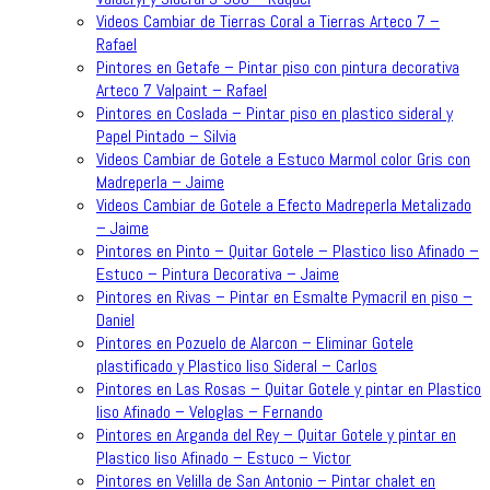
Videos Cambiar de Tierras Coral a Tierras Arteco 7 –
Rafael
Pintores en Getafe – Pintar piso con pintura decorativa
Arteco 7 Valpaint – Rafael
Pintores en Coslada – Pintar piso en plastico sideral y
Papel Pintado – Silvia
Videos Cambiar de Gotele a Estuco Marmol color Gris con
Madreperla – Jaime
Videos Cambiar de Gotele a Efecto Madreperla Metalizado
– Jaime
Pintores en Pinto – Quitar Gotele – Plastico liso Afinado –
Estuco – Pintura Decorativa – Jaime
Pintores en Rivas – Pintar en Esmalte Pymacril en piso –
Daniel
Pintores en Pozuelo de Alarcon – Eliminar Gotele
plastificado y Plastico liso Sideral – Carlos
Pintores en Las Rosas – Quitar Gotele y pintar en Plastico
liso Afinado – Veloglas – Fernando
Pintores en Arganda del Rey – Quitar Gotele y pintar en
Plastico liso Afinado – Estuco – Victor
Pintores en Velilla de San Antonio – Pintar chalet en