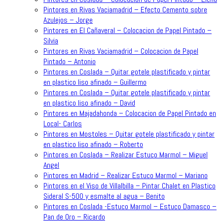
Pintores en Rivas Vaciamadrid – Efecto Cemento sobre
Azulejos – Jorge
Pintores en El Cañaveral – Colocacion de Papel Pintado –
Silvia
Pintores en Rivas Vaciamadrid – Colocacion de Papel
Pintado – Antonio
Pintores en Coslada – Quitar gotele plastificado y pintar
en plastico liso afinado – Guillermo
Pintores en Coslada – Quitar gotele plastificado y pintar
en plastico liso afinado – David
Pintores en Majadahonda – Colocacion de Papel Pintado en
Local- Carlos
Pintores en Mostoles – Quitar gotele plastificado y pintar
en plastico liso afinado – Roberto
Pintores en Coslada – Realizar Estuco Marmol – Miguel
Angel
Pintores en Madrid – Realizar Estuco Marmol – Mariano
Pintores en el Viso de Villalbilla – Pintar Chalet en Plastico
Sideral S-500 y esmalte al agua – Benito
Pintores en Coslada -Estuco Marmol – Estuco Damasco –
Pan de Oro – Ricardo