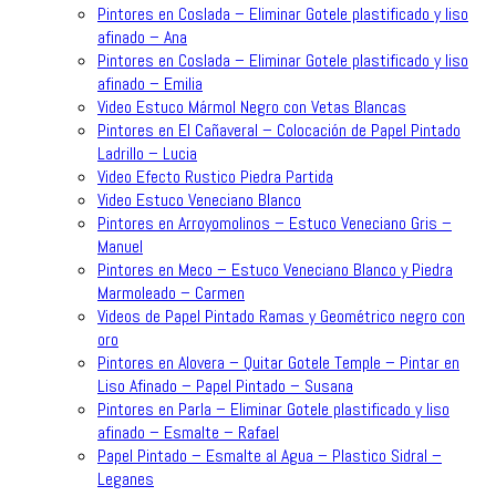
Pintores en Coslada – Eliminar Gotele plastificado y liso
afinado – Ana
Pintores en Coslada – Eliminar Gotele plastificado y liso
afinado – Emilia
Video Estuco Mármol Negro con Vetas Blancas
Pintores en El Cañaveral – Colocación de Papel Pintado
Ladrillo – Lucia
Video Efecto Rustico Piedra Partida
Video Estuco Veneciano Blanco
Pintores en Arroyomolinos – Estuco Veneciano Gris –
Manuel
Pintores en Meco – Estuco Veneciano Blanco y Piedra
Marmoleado – Carmen
Videos de Papel Pintado Ramas y Geométrico negro con
oro
Pintores en Alovera – Quitar Gotele Temple – Pintar en
Liso Afinado – Papel Pintado – Susana
Pintores en Parla – Eliminar Gotele plastificado y liso
afinado – Esmalte – Rafael
Papel Pintado – Esmalte al Agua – Plastico Sidral –
Leganes