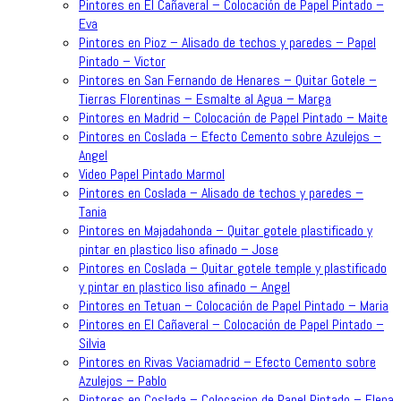
Pintores en El Cañaveral – Colocación de Papel Pintado –
Eva
Pintores en Pioz – Alisado de techos y paredes – Papel
Pintado – Victor
Pintores en San Fernando de Henares – Quitar Gotele –
Tierras Florentinas – Esmalte al Agua – Marga
Pintores en Madrid – Colocación de Papel Pintado – Maite
Pintores en Coslada – Efecto Cemento sobre Azulejos –
Angel
Video Papel Pintado Marmol
Pintores en Coslada – Alisado de techos y paredes –
Tania
Pintores en Majadahonda – Quitar gotele plastificado y
pintar en plastico liso afinado – Jose
Pintores en Coslada – Quitar gotele temple y plastificado
y pintar en plastico liso afinado – Angel
Pintores en Tetuan – Colocación de Papel Pintado – Maria
Pintores en El Cañaveral – Colocación de Papel Pintado –
Silvia
Pintores en Rivas Vaciamadrid – Efecto Cemento sobre
Azulejos – Pablo
Pintores en Coslada – Colocacion de Papel Pintado – Elena