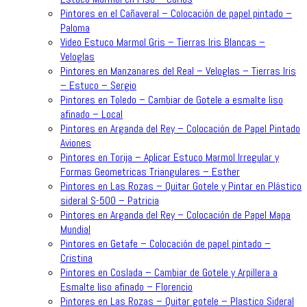
Pintores en el Cañaveral – Colocación de papel pintado –
Paloma
Video Estuco Marmol Gris – Tierras Iris Blancas –
Veloglas
Pintores en Manzanares del Real – Veloglas – Tierras Iris
– Estuco – Sergio
Pintores en Toledo – Cambiar de Gotele a esmalte liso
afinado – Local
Pintores en Arganda del Rey – Colocación de Papel Pintado
Aviones
Pintores en Torija – Aplicar Estuco Marmol Irregular y
Formas Geometricas Triangulares – Esther
Pintores en Las Rozas – Quitar Gotele y Pintar en Plástico
sideral S-500 – Patricia
Pintores en Arganda del Rey – Colocación de Papel Mapa
Mundial
Pintores en Getafe – Colocación de papel pintado –
Cristina
Pintores en Coslada – Cambiar de Gotele y Arpillera a
Esmalte liso afinado – Florencio
Pintores en Las Rozas – Quitar gotele – Plastico Sideral