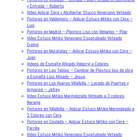
y Entrada – Roberto
Video Aplicar Cera y Abrillantar Stucco Veneciano Veteado
Pintores en Valdemoro – Aplicar Estuco Mitiko con Cera –
Luis
Pintores en Madrid – Plastico Liso con Veloglas – Pilar
Video Estuco Mitiko Veneciano Espatuleado Veteado
Crema
Pintores en Moratalaz – Aplicar Estuco Mitiko con Cera –
Juan
Videos de Esmalte Afinado Valacryl a Colores
Pintores en Las Tablas – Cambiar de Plastico liso de obra
a Esmalte Liso Afinado – Jesus
Pintores en Los Hueros Villalbilla – Lacado de Puertas y
Armarios – Jefrey
Video Estuco Mitiko Marmolizado Veteado a 3 colores
Naranja
Pintores en Villalbilla – Aplicar Estuco Mitiko Marmoleado a
3 Colores con Cera
Pintores en Coslada – Aplicar Estuco Mitiko con Cera –
Parrilla
Video Estuco Mitiko Veneciano Espatuleado Veteado