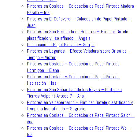
Pintores en Coslada – Colocación de Papel Pintado Madera
Pasillo – Isa
Pintores en El Cañaveral – Colocacion de Papel Pintado –
Juan
Pintores en San Fernando de Henares – Eliminar Gotele
plastificado y liso afinado – Angela
Colocacion de Papel Pintado – Sergio
Pintores en Leganes – Efecto Veladura sobre Brisa del
Tiempo – Victor
Pintores en Coslada – Colocación de Papel Pintado
Hormigon – Elena
Pintores en Coslada – Colocación de Papel Pintado
Habitación – Isa
Pintores en San Sebastian de los Reyes – Pintar en
Tierras Valpaint Arteco 7 – Ana
Pintores en Valdebernardo – Eliminar Gotele plastificado y
temple a liso afinado – Sagrario
Pintores en Coslada – Colocación de Papel Pintado Salon –
Ana
Pintores en Coslada – Colocación de Papel Pintado Wc –
Isa