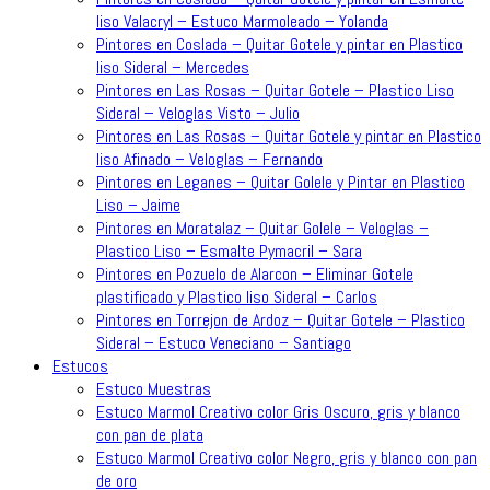
liso Valacryl – Estuco Marmoleado – Yolanda
Pintores en Coslada – Quitar Gotele y pintar en Plastico
liso Sideral – Mercedes
Pintores en Las Rosas – Quitar Gotele – Plastico Liso
Sideral – Veloglas Visto – Julio
Pintores en Las Rosas – Quitar Gotele y pintar en Plastico
liso Afinado – Veloglas – Fernando
Pintores en Leganes – Quitar Golele y Pintar en Plastico
Liso – Jaime
Pintores en Moratalaz – Quitar Golele – Veloglas –
Plastico Liso – Esmalte Pymacril – Sara
Pintores en Pozuelo de Alarcon – Eliminar Gotele
plastificado y Plastico liso Sideral – Carlos
Pintores en Torrejon de Ardoz – Quitar Gotele – Plastico
Sideral – Estuco Veneciano – Santiago
Estucos
Estuco Muestras
Estuco Marmol Creativo color Gris Oscuro, gris y blanco
con pan de plata
Estuco Marmol Creativo color Negro, gris y blanco con pan
de oro