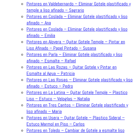
Pintores en Valdebernardo – Eliminar Gotele plastificado y
temple a liso afinado – Sagrario
Pintores en Coslada – Eliminar Gotele plastificado y liso
afinado – Ana
Pintores en Coslada – Eliminar Gotele plastificado y liso
afinado – Emilia
Pintores en Alovera – Quitar Gotele Temple – Pintar en
Liso Afinado – Papel Pintado – Susana
Pintores en Parla – Eliminar Gotele plastificado y liso
afinado – Esmalte – Rafael
Pintores en Las Rozas – Quitar Gotele y Pintar en
Esmalte al Agua – Patricia
Pintores en Las Rosas – Eliminar Gotele plastificado y liso
afinado – Estuco – Pedro
Pintores en La Latina – Quitar Gotele Temple – Plastico
Liso – Estuco – Veloglas – Natalia
Pintores en Tres Cantos – Eliminar Gotele plastificado y
liso afinado – Maria
Pintores en Usera – Quitar Gotele – Plastico Sideral –
Estuco Marmol en Piso – Carlos
Pintores en Toledo – Cambiar de Gotele a esmalte liso