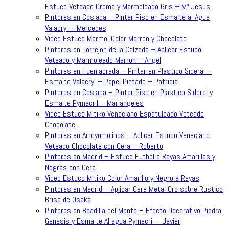
Estuco Veteado Crema y Marmoleado Gris – Mª Jesus
Pintores en Coslada – Pintar Piso en Esmalte al Agua
Valacryl – Mercedes
Video Estuco Marmol Color Marron y Chocolate
Pintores en Torrejon de la Calzada – Aplicar Estuco
Veteado y Marmoleado Marron – Angel
Pintores en Fuenlabrada – Pintar en Plastico Sideral –
Esmalte Valacryl – Papel Pintado – Patricia
Pintores en Coslada – Pintar Piso en Plastico Sideral y
Esmalte Pymacril – Mariangeles
Video Estuco Mitiko Veneciano Espatuleado Veteado
Chocolate
Pintores en Arroyomolinos – Aplicar Estuco Veneciano
Veteado Chocolate con Cera – Roberto
Pintores en Madrid – Estuco Futbol a Rayas Amarillas y
Negras con Cera
Video Estuco Mitiko Color Amarillo y Negro a Rayas
Pintores en Madrid – Aplicar Cera Metal Oro sobre Rustico
Brisa de Osaka
Pintores en Boadilla del Monte – Efecto Decorativo Piedra
Genesis y Esmalte Al agua Pymacril – Javier