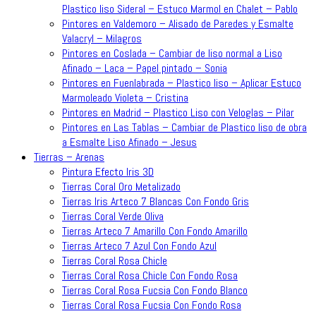
Plastico liso Sideral – Estuco Marmol en Chalet – Pablo
Pintores en Valdemoro – Alisado de Paredes y Esmalte
Valacryl – Milagros
Pintores en Coslada – Cambiar de liso normal a Liso
Afinado – Laca – Papel pintado – Sonia
Pintores en Fuenlabrada – Plastico liso – Aplicar Estuco
Marmoleado Violeta – Cristina
Pintores en Madrid – Plastico Liso con Veloglas – Pilar
Pintores en Las Tablas – Cambiar de Plastico liso de obra
a Esmalte Liso Afinado – Jesus
Tierras – Arenas
Pintura Efecto Iris 3D
Tierras Coral Oro Metalizado
Tierras Iris Arteco 7 Blancas Con Fondo Gris
Tierras Coral Verde Oliva
Tierras Arteco 7 Amarillo Con Fondo Amarillo
Tierras Arteco 7 Azul Con Fondo Azul
Tierras Coral Rosa Chicle
Tierras Coral Rosa Chicle Con Fondo Rosa
Tierras Coral Rosa Fucsia Con Fondo Blanco
Tierras Coral Rosa Fucsia Con Fondo Rosa