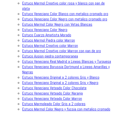
Estuco Marmol Creativo color rosa y blanco con pan de
plata
Estuco Veneciano Color Blanco con metalico cromado oro
Estuco Veneciano Color Negro con metalico cromado oro
Estuco Marmol Color Negro con Vetas Blancas
Estuco Veneciano Color Negro
Estuco Cuarzo Amatista Morado
Estuco Marmol Piedra color Marron
Estuco Marmol Creativo color Marron
Estuco Marmol Creativo color Marron con pan de oro
Estuco ilusion piedra contemporanea
Estuco Veneciano Real Madrid a Lineas Blancas y Turquesa
Estuco Veneciano Borussia Dortmund a Lineas Amarillas y
Negras
Estuco Veneciano Original a 2 colores Gris y Blanco
Estuco Veneciano Original a 2 colores Gris y Negro
Estuco Veneciano Veteado Color Chocolate
Estuco Veneciano Veteado Color Naranja
Estuco Veneciano Veteado Color Marron
Estuco Marmoleado Color Gris a 2 colores
Estuco Marmol Color Negro y fucsia con metalico cromado