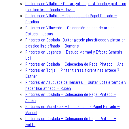
Pintores en Villalbilla- Quitar gotele plastificado y pintar en
plastico liso afinado – Javier
Pintores en Villalbilla – Colocacion de Papel Pintado –
Carolina
Pintores en Villaverde – Colocación de pan de oro en
Estuco – Jesus
Pintores en Coslada- Quitar gotele plastificado y pintar en
plastico liso afinado – Damaris
Pintores en Leganes – Estuco Marmol y Efecto Genesis –
Loli
Pintores en Coslada – Colocacion de Papel Pintado – Ana
Pintores en Torija – Pintar tierras florentinas arteco 7 –
Esther
Pintores en Azuqueca de Henares – Quitar Gotele temple y
hacer liso afinado – Ruben
Pintores en Coslada – Colocacion de Papel Pintado –
Adrian
Pintores en Moratalaz – Colocacion de Papel Pintado –
Manuel
Pintores en Coslada – Colocacion de Papel Pintado –
Ivette