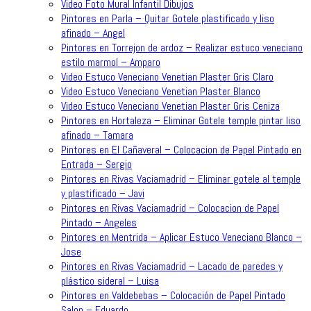
Video Foto Mural Infantil Dibujos
Pintores en Parla – Quitar Gotele plastificado y liso
afinado – Angel
Pintores en Torrejon de ardoz – Realizar estuco veneciano
estilo marmol – Amparo
Video Estuco Veneciano Venetian Plaster Gris Claro
Video Estuco Veneciano Venetian Plaster Blanco
Video Estuco Veneciano Venetian Plaster Gris Ceniza
Pintores en Hortaleza – Eliminar Gotele temple pintar liso
afinado – Tamara
Pintores en El Cañaveral – Colocacion de Papel Pintado en
Entrada – Sergio
Pintores en Rivas Vaciamadrid – Eliminar gotele al temple
y plastificado – Javi
Pintores en Rivas Vaciamadrid – Colocacion de Papel
Pintado – Angeles
Pintores en Mentrida – Aplicar Estuco Veneciano Blanco –
Jose
Pintores en Rivas Vaciamadrid – Lacado de paredes y
plástico sideral – Luisa
Pintores en Valdebebas – Colocación de Papel Pintado
Salon – Eduardo