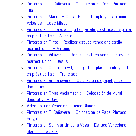
Pintores en El Cañaveral – Colocacion de Papel Pintado –
Elia
Pintores en Madrid – Quitar Gotele temple y Instalacion de
Veloglas – Jose Miguel
Pintores en Hortaleza – Quitar gotele plastificado y pintar
en plástico liso – Alberto
Pintores en Pinto – Realizar estuco veneciano estilo
mármol lucido – Antonio
Pintores en Villaverde – Realizar estuco veneciano estilo
mármol lucido – Jesus
Pintores en Camarma – Quitar gotele plastificado y pintar
en plástico liso – Francisco
Pintores en en Cañaveral – Colocación de papel pintado –
Jose Luis
Pintores en Rivas Vaciamadrid – Colocación de Mural
decorativo – Javi
Video Estuco Veneciano Lucido Blanco
Pintores en El Cañaveral – Colocacion de Papel Pintado –
Sergio
Pintores en San Maritin de la Vega – Estuco Veneciano
Blanco – Fabiana