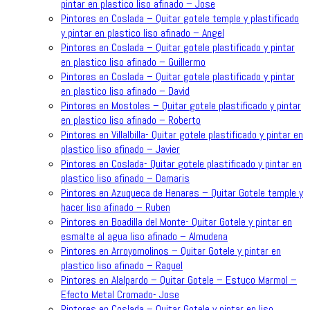
pintar en plastico liso afinado – Jose
Pintores en Coslada – Quitar gotele temple y plastificado
y pintar en plastico liso afinado – Angel
Pintores en Coslada – Quitar gotele plastificado y pintar
en plastico liso afinado – Guillermo
Pintores en Coslada – Quitar gotele plastificado y pintar
en plastico liso afinado – David
Pintores en Mostoles – Quitar gotele plastificado y pintar
en plastico liso afinado – Roberto
Pintores en Villalbilla- Quitar gotele plastificado y pintar en
plastico liso afinado – Javier
Pintores en Coslada- Quitar gotele plastificado y pintar en
plastico liso afinado – Damaris
Pintores en Azuqueca de Henares – Quitar Gotele temple y
hacer liso afinado – Ruben
Pintores en Boadilla del Monte- Quitar Gotele y pintar en
esmalte al agua liso afinado – Almudena
Pintores en Arroyomolinos – Quitar Gotele y pintar en
plastico liso afinado – Raquel
Pintores en Alalpardo – Quitar Gotele – Estuco Marmol –
Efecto Metal Cromado- Jose
Pintores en Coslada – Quitar Gotele y pintar en liso