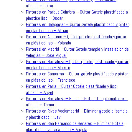
afinado – Luisa
Pintores en Parque Coimbra – Quitar Gotele plastificado a
plastico liso – Oscar
Pintores en Galapagar – Quitar gotele plastificado y pintar
en plástico liso – Mirian
Pintores en Alcorcon – Quitar gotele plastificado y pintar
en plástico liso – Yolanda
Pintores en Madrid – Quitar Gotele temple y Instalacion de
Veloglas – Jose Miguel
Pintores en Hortaleza – Quitar gotele plastificado y pintar
en plástico liso – Alberto
Pintores en Camarma – Quitar gotele plastificado y pintar
en plástico liso – Francisco
Pintores en Parla – Quitar Gotele plastificado y liso
afinado – Angel
Pintores en Hortaleza – Eliminar Gotele temple pintar liso
afinado – Tamara
Pintores en Rivas Vaciamadrid – Eliminar gotele al temple
y plastificado – Javi
Pintores en San Fernando de Henares – Eliminar Gotele
plastificado y liso afinado – Angela