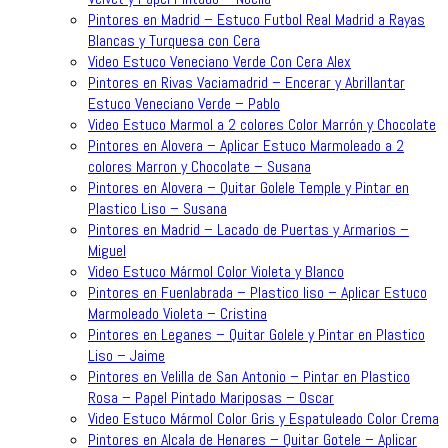
Pintores en Madrid – Estuco Futbol Real Madrid a Rayas
Blancas y Turquesa con Cera
Video Estuco Veneciano Verde Con Cera Alex
Pintores en Rivas Vaciamadrid – Encerar y Abrillantar
Estuco Veneciano Verde – Pablo
Video Estuco Marmol a 2 colores Color Marrón y Chocolate
Pintores en Alovera – Aplicar Estuco Marmoleado a 2
colores Marron y Chocolate – Susana
Pintores en Alovera – Quitar Golele Temple y Pintar en
Plastico Liso – Susana
Pintores en Madrid – Lacado de Puertas y Armarios –
Miguel
Video Estuco Mármol Color Violeta y Blanco
Pintores en Fuenlabrada – Plastico liso – Aplicar Estuco
Marmoleado Violeta – Cristina
Pintores en Leganes – Quitar Golele y Pintar en Plastico
Liso – Jaime
Pintores en Velilla de San Antonio – Pintar en Plastico
Rosa – Papel Pintado Mariposas – Oscar
Video Estuco Mármol Color Gris y Espatuleado Color Crema
Pintores en Alcala de Henares – Quitar Gotele – Aplicar