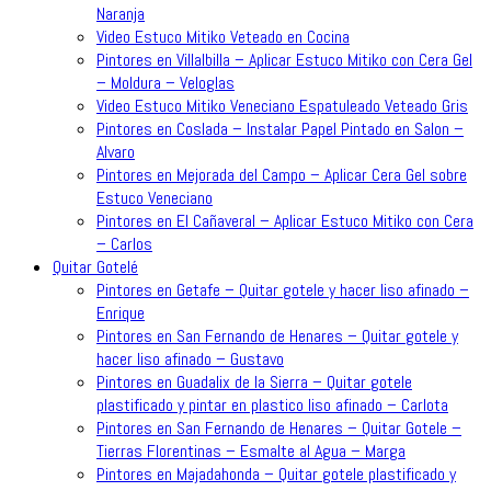
Naranja
Video Estuco Mitiko Veteado en Cocina
Pintores en Villalbilla – Aplicar Estuco Mitiko con Cera Gel
– Moldura – Veloglas
Video Estuco Mitiko Veneciano Espatuleado Veteado Gris
Pintores en Coslada – Instalar Papel Pintado en Salon –
Alvaro
Pintores en Mejorada del Campo – Aplicar Cera Gel sobre
Estuco Veneciano
Pintores en El Cañaveral – Aplicar Estuco Mitiko con Cera
– Carlos
Quitar Gotelé
Pintores en Getafe – Quitar gotele y hacer liso afinado –
Enrique
Pintores en San Fernando de Henares – Quitar gotele y
hacer liso afinado – Gustavo
Pintores en Guadalix de la Sierra – Quitar gotele
plastificado y pintar en plastico liso afinado – Carlota
Pintores en San Fernando de Henares – Quitar Gotele –
Tierras Florentinas – Esmalte al Agua – Marga
Pintores en Majadahonda – Quitar gotele plastificado y