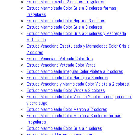
Estuco Marmol Azul a 2 colores Irregulares
Estuco Marmoleado Color Gris a 3 colores formas
irregulares
Estuco Marmoleado Color Negro a 3 colores
Estuco Marmoleado Color Gris a 3 colores
Estuco Marmoleado Color Gris a 3 colores y Madreperla
Metalizado
Estuco Veneciano Espatuleado y Marmoleado Color Gris a
2 colores
Estuco Veneciano Veteado Color Gris
Estuco Veneciano Veteado Color Verde
Estuco Marmoleado Irregular Color Violeta a 2 colores
Estuco Marmoleado Color Naranja a 3 colores
Estuco Veneciano y Marmoleado Color Violeta a 2 colores
Estuco Marmoleado Color Verde a 2 colores
Estuco Marmoleado Color Verde a 2 colores con pan de oro
y cera auge
Estuco Marmoleado Color Marron a 2 colores
Estuco Marmoleado Color Marrón a 3 colores formas
irregulares
Estuco Marmoleado Color Gris a 4 colores
Estuco Marmol Marron con pan de oro