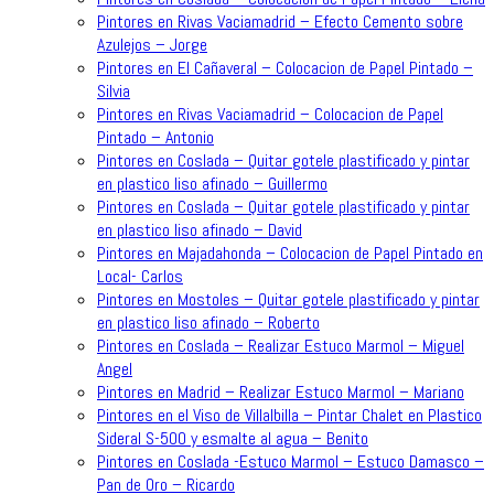
Pintores en Rivas Vaciamadrid – Efecto Cemento sobre
Azulejos – Jorge
Pintores en El Cañaveral – Colocacion de Papel Pintado –
Silvia
Pintores en Rivas Vaciamadrid – Colocacion de Papel
Pintado – Antonio
Pintores en Coslada – Quitar gotele plastificado y pintar
en plastico liso afinado – Guillermo
Pintores en Coslada – Quitar gotele plastificado y pintar
en plastico liso afinado – David
Pintores en Majadahonda – Colocacion de Papel Pintado en
Local- Carlos
Pintores en Mostoles – Quitar gotele plastificado y pintar
en plastico liso afinado – Roberto
Pintores en Coslada – Realizar Estuco Marmol – Miguel
Angel
Pintores en Madrid – Realizar Estuco Marmol – Mariano
Pintores en el Viso de Villalbilla – Pintar Chalet en Plastico
Sideral S-500 y esmalte al agua – Benito
Pintores en Coslada -Estuco Marmol – Estuco Damasco –
Pan de Oro – Ricardo