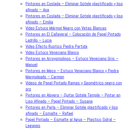
Pintores en Coslada – Eliminar Gotele plastificado y liso
afinado – Ana
Pintores en Coslada – Eliminar Gotele plastificado y liso
afinado – Emilia
Video Estuco Mármol Negro con Vetas Blancas
Pintores en El Cañaveral – Colocación de Papel Pintado
Ladrillo – Lucia
Video Efecto Rustico Piedra Partida
Video Estuco Veneciano Blanco
Pintores en Arroyomolinos – Estuco Veneciano Gris –
Manuel
Pintores en Meco – Estuco Veneciano Blanco y Piedra
Marmoleado – Carmen
Videos de Papel Pintado Ramas y Geométrico negro con
oro
Pintores en Alovera – Quitar Gotele Temple – Pintar en
Liso Afinado – Papel Pintado – Susana
Pintores en Parla – Eliminar Gotele plastificado y liso
afinado – Esmalte – Rafael
Papel Pintado – Esmalte al Agua – Plastico Sidral –
Leganes