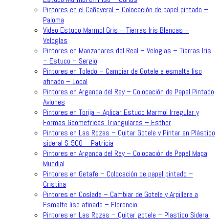
Pintores en el Cañaveral – Colocación de papel pintado –
Paloma
Video Estuco Marmol Gris – Tierras Iris Blancas –
Veloglas
Pintores en Manzanares del Real – Veloglas – Tierras Iris
– Estuco – Sergio
Pintores en Toledo – Cambiar de Gotele a esmalte liso
afinado – Local
Pintores en Arganda del Rey – Colocación de Papel Pintado
Aviones
Pintores en Torija – Aplicar Estuco Marmol Irregular y
Formas Geometricas Triangulares – Esther
Pintores en Las Rozas – Quitar Gotele y Pintar en Plástico
sideral S-500 – Patricia
Pintores en Arganda del Rey – Colocación de Papel Mapa
Mundial
Pintores en Getafe – Colocación de papel pintado –
Cristina
Pintores en Coslada – Cambiar de Gotele y Arpillera a
Esmalte liso afinado – Florencio
Pintores en Las Rozas – Quitar gotele – Plastico Sideral