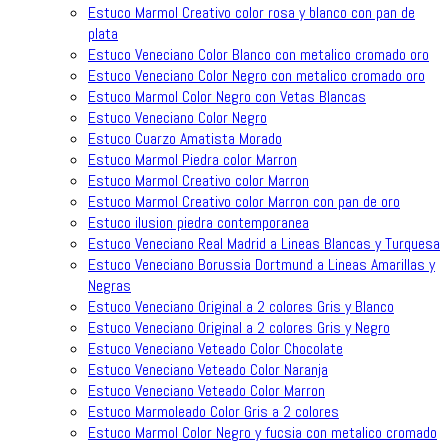
Estuco Marmol Creativo color rosa y blanco con pan de
plata
Estuco Veneciano Color Blanco con metalico cromado oro
Estuco Veneciano Color Negro con metalico cromado oro
Estuco Marmol Color Negro con Vetas Blancas
Estuco Veneciano Color Negro
Estuco Cuarzo Amatista Morado
Estuco Marmol Piedra color Marron
Estuco Marmol Creativo color Marron
Estuco Marmol Creativo color Marron con pan de oro
Estuco ilusion piedra contemporanea
Estuco Veneciano Real Madrid a Lineas Blancas y Turquesa
Estuco Veneciano Borussia Dortmund a Lineas Amarillas y
Negras
Estuco Veneciano Original a 2 colores Gris y Blanco
Estuco Veneciano Original a 2 colores Gris y Negro
Estuco Veneciano Veteado Color Chocolate
Estuco Veneciano Veteado Color Naranja
Estuco Veneciano Veteado Color Marron
Estuco Marmoleado Color Gris a 2 colores
Estuco Marmol Color Negro y fucsia con metalico cromado