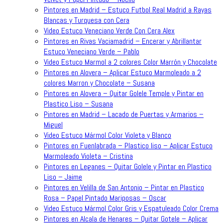
Pintores en Madrid – Estuco Futbol Real Madrid a Rayas
Blancas y Turquesa con Cera
Video Estuco Veneciano Verde Con Cera Alex
Pintores en Rivas Vaciamadrid – Encerar y Abrillantar
Estuco Veneciano Verde – Pablo
Video Estuco Marmol a 2 colores Color Marrón y Chocolate
Pintores en Alovera – Aplicar Estuco Marmoleado a 2
colores Marron y Chocolate – Susana
Pintores en Alovera – Quitar Golele Temple y Pintar en
Plastico Liso – Susana
Pintores en Madrid – Lacado de Puertas y Armarios –
Miguel
Video Estuco Mármol Color Violeta y Blanco
Pintores en Fuenlabrada – Plastico liso – Aplicar Estuco
Marmoleado Violeta – Cristina
Pintores en Leganes – Quitar Golele y Pintar en Plastico
Liso – Jaime
Pintores en Velilla de San Antonio – Pintar en Plastico
Rosa – Papel Pintado Mariposas – Oscar
Video Estuco Mármol Color Gris y Espatuleado Color Crema
Pintores en Alcala de Henares – Quitar Gotele – Aplicar