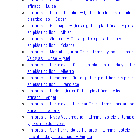
afinado – Luisa
Pintores en Parque Coimbra – Quitar Gotele plastificado a
plastico liso – Oscar
Pintores en Galapagar – Quitar gotele plastificado y pintar
en plástico liso – Mirian
Pintores en Alcorcon – Quitar gotele plastificado y pintar
en plástico liso – Yolanda
Pintores en Madrid – Quitar Gotele temple y Instalacion de
Veloglas – Jose Miguel
Pintores en Hortaleza – Quitar gotele plastificado y pintar
en plástico liso – Alberto
Pintores en Camarma – Quitar gotele plastificado y pintar
en plástico liso – Francisco
Pintores en Parla – Quitar Gotele plastificado y liso
afinado – Angel
Pintores en Hortaleza – Eliminar Gotele temple pintar liso
afinado – Tamara
Pintores en Rivas Vaciamadrid – Eliminar gotele al temple
y plastificado – Javi
Pintores en San Fernando de Henares – Eliminar Gotele
plastificado y liso afinado – Angela