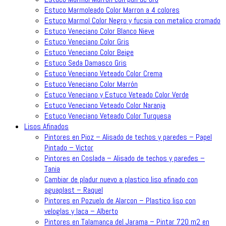
Estuco Marmoleado Color Marron a 4 colores
Estuco Marmol Color Negro y fucsia con metalico cromado
Estuco Veneciano Color Blanco Nieve
Estuco Veneciano Color Gris
Estuco Veneciano Color Beige
Estuco Seda Damasco Gris
Estuco Veneciano Veteado Color Crema
Estuco Veneciano Color Marrón
Estuco Veneciano y Estuco Veteado Color Verde
Estuco Veneciano Veteado Color Naranja
Estuco Veneciano Veteado Color Turquesa
Lisos Afinados
Pintores en Pioz – Alisado de techos y paredes – Papel
Pintado – Victor
Pintores en Coslada – Alisado de techos y paredes –
Tania
Cambiar de pladur nuevo a plastico liso afinado con
aguaplast – Raquel
Pintores en Pozuelo de Alarcon – Plastico liso con
veloglas y laca – Alberto
Pintores en Talamanca del Jarama – Pintar 720 m2 en