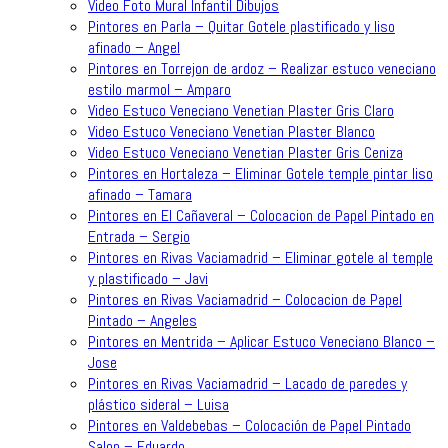
Video Foto Mural Infantil Dibujos
Pintores en Parla – Quitar Gotele plastificado y liso
afinado – Angel
Pintores en Torrejon de ardoz – Realizar estuco veneciano
estilo marmol – Amparo
Video Estuco Veneciano Venetian Plaster Gris Claro
Video Estuco Veneciano Venetian Plaster Blanco
Video Estuco Veneciano Venetian Plaster Gris Ceniza
Pintores en Hortaleza – Eliminar Gotele temple pintar liso
afinado – Tamara
Pintores en El Cañaveral – Colocacion de Papel Pintado en
Entrada – Sergio
Pintores en Rivas Vaciamadrid – Eliminar gotele al temple
y plastificado – Javi
Pintores en Rivas Vaciamadrid – Colocacion de Papel
Pintado – Angeles
Pintores en Mentrida – Aplicar Estuco Veneciano Blanco –
Jose
Pintores en Rivas Vaciamadrid – Lacado de paredes y
plástico sideral – Luisa
Pintores en Valdebebas – Colocación de Papel Pintado
Salon – Eduardo