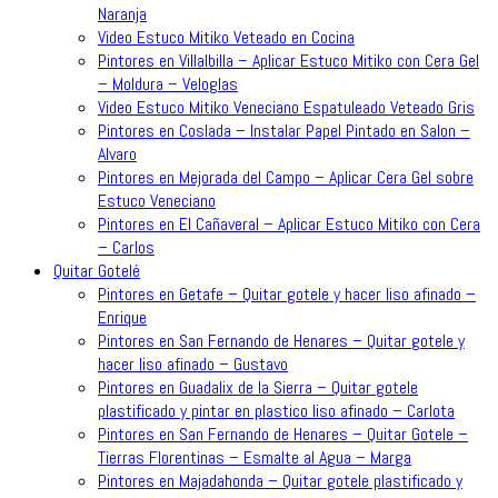
Naranja
Video Estuco Mitiko Veteado en Cocina
Pintores en Villalbilla – Aplicar Estuco Mitiko con Cera Gel
– Moldura – Veloglas
Video Estuco Mitiko Veneciano Espatuleado Veteado Gris
Pintores en Coslada – Instalar Papel Pintado en Salon –
Alvaro
Pintores en Mejorada del Campo – Aplicar Cera Gel sobre
Estuco Veneciano
Pintores en El Cañaveral – Aplicar Estuco Mitiko con Cera
– Carlos
Quitar Gotelé
Pintores en Getafe – Quitar gotele y hacer liso afinado –
Enrique
Pintores en San Fernando de Henares – Quitar gotele y
hacer liso afinado – Gustavo
Pintores en Guadalix de la Sierra – Quitar gotele
plastificado y pintar en plastico liso afinado – Carlota
Pintores en San Fernando de Henares – Quitar Gotele –
Tierras Florentinas – Esmalte al Agua – Marga
Pintores en Majadahonda – Quitar gotele plastificado y