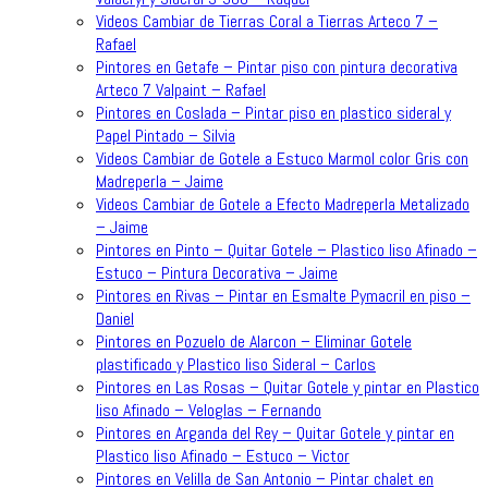
Videos Cambiar de Tierras Coral a Tierras Arteco 7 –
Rafael
Pintores en Getafe – Pintar piso con pintura decorativa
Arteco 7 Valpaint – Rafael
Pintores en Coslada – Pintar piso en plastico sideral y
Papel Pintado – Silvia
Videos Cambiar de Gotele a Estuco Marmol color Gris con
Madreperla – Jaime
Videos Cambiar de Gotele a Efecto Madreperla Metalizado
– Jaime
Pintores en Pinto – Quitar Gotele – Plastico liso Afinado –
Estuco – Pintura Decorativa – Jaime
Pintores en Rivas – Pintar en Esmalte Pymacril en piso –
Daniel
Pintores en Pozuelo de Alarcon – Eliminar Gotele
plastificado y Plastico liso Sideral – Carlos
Pintores en Las Rosas – Quitar Gotele y pintar en Plastico
liso Afinado – Veloglas – Fernando
Pintores en Arganda del Rey – Quitar Gotele y pintar en
Plastico liso Afinado – Estuco – Victor
Pintores en Velilla de San Antonio – Pintar chalet en