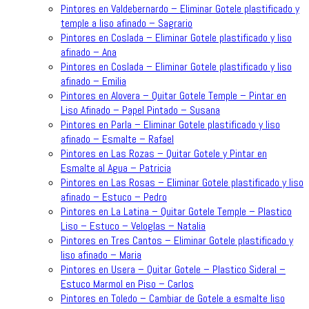
Pintores en Valdebernardo – Eliminar Gotele plastificado y
temple a liso afinado – Sagrario
Pintores en Coslada – Eliminar Gotele plastificado y liso
afinado – Ana
Pintores en Coslada – Eliminar Gotele plastificado y liso
afinado – Emilia
Pintores en Alovera – Quitar Gotele Temple – Pintar en
Liso Afinado – Papel Pintado – Susana
Pintores en Parla – Eliminar Gotele plastificado y liso
afinado – Esmalte – Rafael
Pintores en Las Rozas – Quitar Gotele y Pintar en
Esmalte al Agua – Patricia
Pintores en Las Rosas – Eliminar Gotele plastificado y liso
afinado – Estuco – Pedro
Pintores en La Latina – Quitar Gotele Temple – Plastico
Liso – Estuco – Veloglas – Natalia
Pintores en Tres Cantos – Eliminar Gotele plastificado y
liso afinado – Maria
Pintores en Usera – Quitar Gotele – Plastico Sideral –
Estuco Marmol en Piso – Carlos
Pintores en Toledo – Cambiar de Gotele a esmalte liso