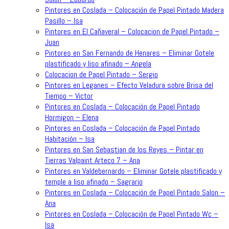
Pintores en Coslada – Colocación de Papel Pintado Madera
Pasillo – Isa
Pintores en El Cañaveral – Colocacion de Papel Pintado –
Juan
Pintores en San Fernando de Henares – Eliminar Gotele
plastificado y liso afinado – Angela
Colocacion de Papel Pintado – Sergio
Pintores en Leganes – Efecto Veladura sobre Brisa del
Tiempo – Victor
Pintores en Coslada – Colocación de Papel Pintado
Hormigon – Elena
Pintores en Coslada – Colocación de Papel Pintado
Habitación – Isa
Pintores en San Sebastian de los Reyes – Pintar en
Tierras Valpaint Arteco 7 – Ana
Pintores en Valdebernardo – Eliminar Gotele plastificado y
temple a liso afinado – Sagrario
Pintores en Coslada – Colocación de Papel Pintado Salon –
Ana
Pintores en Coslada – Colocación de Papel Pintado Wc –
Isa