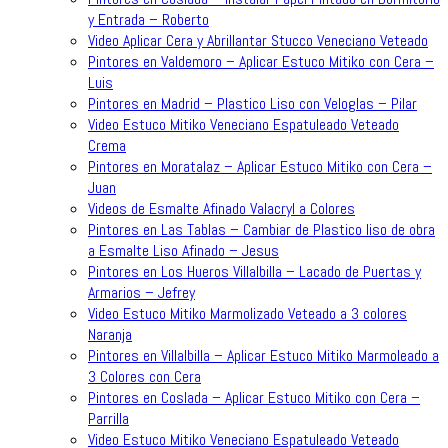
y Entrada – Roberto
Video Aplicar Cera y Abrillantar Stucco Veneciano Veteado
Pintores en Valdemoro – Aplicar Estuco Mitiko con Cera –
Luis
Pintores en Madrid – Plastico Liso con Veloglas – Pilar
Video Estuco Mitiko Veneciano Espatuleado Veteado
Crema
Pintores en Moratalaz – Aplicar Estuco Mitiko con Cera –
Juan
Videos de Esmalte Afinado Valacryl a Colores
Pintores en Las Tablas – Cambiar de Plastico liso de obra
a Esmalte Liso Afinado – Jesus
Pintores en Los Hueros Villalbilla – Lacado de Puertas y
Armarios – Jefrey
Video Estuco Mitiko Marmolizado Veteado a 3 colores
Naranja
Pintores en Villalbilla – Aplicar Estuco Mitiko Marmoleado a
3 Colores con Cera
Pintores en Coslada – Aplicar Estuco Mitiko con Cera –
Parrilla
Video Estuco Mitiko Veneciano Espatuleado Veteado