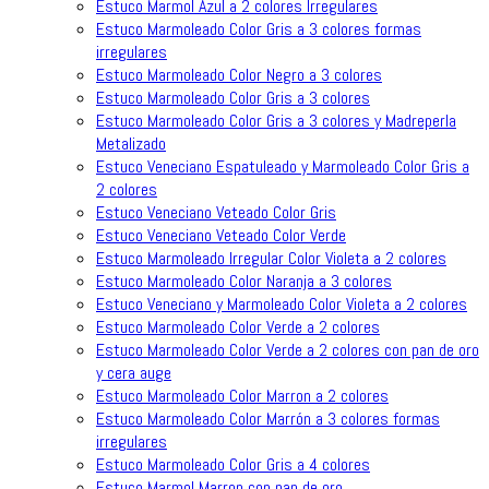
Estuco Marmol Azul a 2 colores Irregulares
Estuco Marmoleado Color Gris a 3 colores formas
irregulares
Estuco Marmoleado Color Negro a 3 colores
Estuco Marmoleado Color Gris a 3 colores
Estuco Marmoleado Color Gris a 3 colores y Madreperla
Metalizado
Estuco Veneciano Espatuleado y Marmoleado Color Gris a
2 colores
Estuco Veneciano Veteado Color Gris
Estuco Veneciano Veteado Color Verde
Estuco Marmoleado Irregular Color Violeta a 2 colores
Estuco Marmoleado Color Naranja a 3 colores
Estuco Veneciano y Marmoleado Color Violeta a 2 colores
Estuco Marmoleado Color Verde a 2 colores
Estuco Marmoleado Color Verde a 2 colores con pan de oro
y cera auge
Estuco Marmoleado Color Marron a 2 colores
Estuco Marmoleado Color Marrón a 3 colores formas
irregulares
Estuco Marmoleado Color Gris a 4 colores
Estuco Marmol Marron con pan de oro