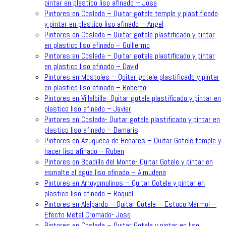
pintar en plastico liso afinado – Jose
Pintores en Coslada – Quitar gotele temple y plastificado
y pintar en plastico liso afinado – Angel
Pintores en Coslada – Quitar gotele plastificado y pintar
en plastico liso afinado – Guillermo
Pintores en Coslada – Quitar gotele plastificado y pintar
en plastico liso afinado – David
Pintores en Mostoles – Quitar gotele plastificado y pintar
en plastico liso afinado – Roberto
Pintores en Villalbilla- Quitar gotele plastificado y pintar en
plastico liso afinado – Javier
Pintores en Coslada- Quitar gotele plastificado y pintar en
plastico liso afinado – Damaris
Pintores en Azuqueca de Henares – Quitar Gotele temple y
hacer liso afinado – Ruben
Pintores en Boadilla del Monte- Quitar Gotele y pintar en
esmalte al agua liso afinado – Almudena
Pintores en Arroyomolinos – Quitar Gotele y pintar en
plastico liso afinado – Raquel
Pintores en Alalpardo – Quitar Gotele – Estuco Marmol –
Efecto Metal Cromado- Jose
Pintores en Coslada – Quitar Gotele y pintar en liso