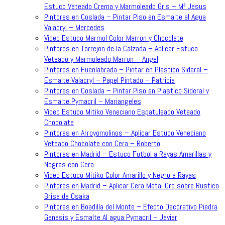
Estuco Veteado Crema y Marmoleado Gris – Mª Jesus
Pintores en Coslada – Pintar Piso en Esmalte al Agua
Valacryl – Mercedes
Video Estuco Marmol Color Marron y Chocolate
Pintores en Torrejon de la Calzada – Aplicar Estuco
Veteado y Marmoleado Marron – Angel
Pintores en Fuenlabrada – Pintar en Plastico Sideral –
Esmalte Valacryl – Papel Pintado – Patricia
Pintores en Coslada – Pintar Piso en Plastico Sideral y
Esmalte Pymacril – Mariangeles
Video Estuco Mitiko Veneciano Espatuleado Veteado
Chocolate
Pintores en Arroyomolinos – Aplicar Estuco Veneciano
Veteado Chocolate con Cera – Roberto
Pintores en Madrid – Estuco Futbol a Rayas Amarillas y
Negras con Cera
Video Estuco Mitiko Color Amarillo y Negro a Rayas
Pintores en Madrid – Aplicar Cera Metal Oro sobre Rustico
Brisa de Osaka
Pintores en Boadilla del Monte – Efecto Decorativo Piedra
Genesis y Esmalte Al agua Pymacril – Javier