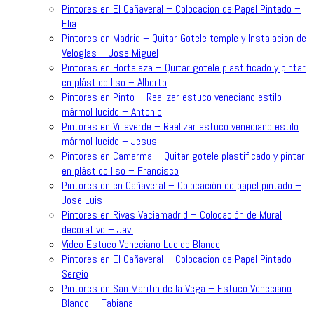
Pintores en El Cañaveral – Colocacion de Papel Pintado –
Elia
Pintores en Madrid – Quitar Gotele temple y Instalacion de
Veloglas – Jose Miguel
Pintores en Hortaleza – Quitar gotele plastificado y pintar
en plástico liso – Alberto
Pintores en Pinto – Realizar estuco veneciano estilo
mármol lucido – Antonio
Pintores en Villaverde – Realizar estuco veneciano estilo
mármol lucido – Jesus
Pintores en Camarma – Quitar gotele plastificado y pintar
en plástico liso – Francisco
Pintores en en Cañaveral – Colocación de papel pintado –
Jose Luis
Pintores en Rivas Vaciamadrid – Colocación de Mural
decorativo – Javi
Video Estuco Veneciano Lucido Blanco
Pintores en El Cañaveral – Colocacion de Papel Pintado –
Sergio
Pintores en San Maritin de la Vega – Estuco Veneciano
Blanco – Fabiana