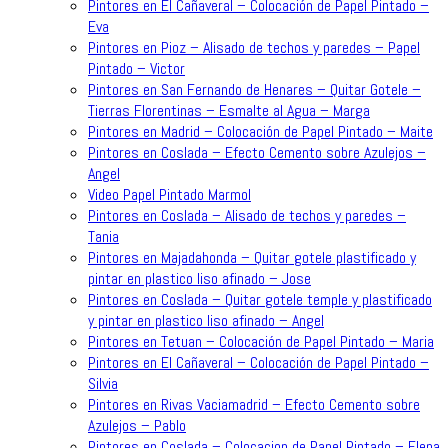
Pintores en El Cañaveral – Colocación de Papel Pintado –
Eva
Pintores en Pioz – Alisado de techos y paredes – Papel
Pintado – Victor
Pintores en San Fernando de Henares – Quitar Gotele –
Tierras Florentinas – Esmalte al Agua – Marga
Pintores en Madrid – Colocación de Papel Pintado – Maite
Pintores en Coslada – Efecto Cemento sobre Azulejos –
Angel
Video Papel Pintado Marmol
Pintores en Coslada – Alisado de techos y paredes –
Tania
Pintores en Majadahonda – Quitar gotele plastificado y
pintar en plastico liso afinado – Jose
Pintores en Coslada – Quitar gotele temple y plastificado
y pintar en plastico liso afinado – Angel
Pintores en Tetuan – Colocación de Papel Pintado – Maria
Pintores en El Cañaveral – Colocación de Papel Pintado –
Silvia
Pintores en Rivas Vaciamadrid – Efecto Cemento sobre
Azulejos – Pablo
Pintores en Coslada – Colocacion de Papel Pintado – Elena