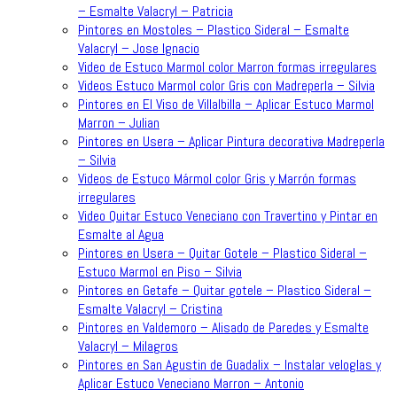
– Esmalte Valacryl – Patricia
Pintores en Mostoles – Plastico Sideral – Esmalte
Valacryl – Jose Ignacio
Video de Estuco Marmol color Marron formas irregulares
Videos Estuco Marmol color Gris con Madreperla – Silvia
Pintores en El Viso de Villalbilla – Aplicar Estuco Marmol
Marron – Julian
Pintores en Usera – Aplicar Pintura decorativa Madreperla
– Silvia
Videos de Estuco Mármol color Gris y Marrón formas
irregulares
Video Quitar Estuco Veneciano con Travertino y Pintar en
Esmalte al Agua
Pintores en Usera – Quitar Gotele – Plastico Sideral –
Estuco Marmol en Piso – Silvia
Pintores en Getafe – Quitar gotele – Plastico Sideral –
Esmalte Valacryl – Cristina
Pintores en Valdemoro – Alisado de Paredes y Esmalte
Valacryl – Milagros
Pintores en San Agustin de Guadalix – Instalar veloglas y
Aplicar Estuco Veneciano Marron – Antonio