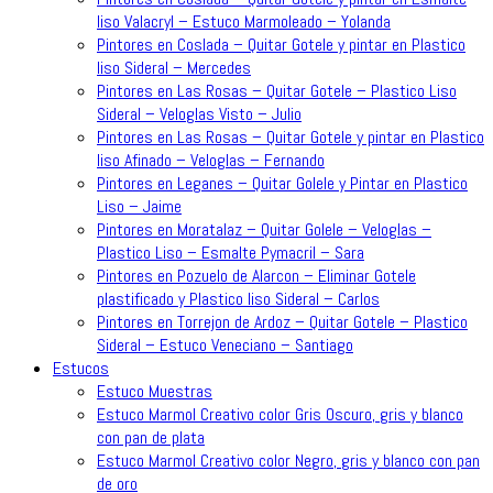
liso Valacryl – Estuco Marmoleado – Yolanda
Pintores en Coslada – Quitar Gotele y pintar en Plastico
liso Sideral – Mercedes
Pintores en Las Rosas – Quitar Gotele – Plastico Liso
Sideral – Veloglas Visto – Julio
Pintores en Las Rosas – Quitar Gotele y pintar en Plastico
liso Afinado – Veloglas – Fernando
Pintores en Leganes – Quitar Golele y Pintar en Plastico
Liso – Jaime
Pintores en Moratalaz – Quitar Golele – Veloglas –
Plastico Liso – Esmalte Pymacril – Sara
Pintores en Pozuelo de Alarcon – Eliminar Gotele
plastificado y Plastico liso Sideral – Carlos
Pintores en Torrejon de Ardoz – Quitar Gotele – Plastico
Sideral – Estuco Veneciano – Santiago
Estucos
Estuco Muestras
Estuco Marmol Creativo color Gris Oscuro, gris y blanco
con pan de plata
Estuco Marmol Creativo color Negro, gris y blanco con pan
de oro