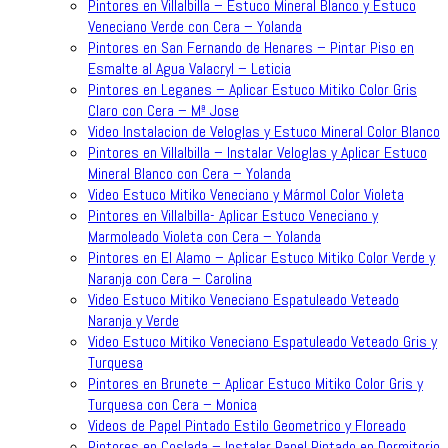
Pintores en Villalbilla – Estuco Mineral Blanco y Estuco
Veneciano Verde con Cera – Yolanda
Pintores en San Fernando de Henares – Pintar Piso en
Esmalte al Agua Valacryl – Leticia
Pintores en Leganes – Aplicar Estuco Mitiko Color Gris
Claro con Cera – Mª Jose
Video Instalacion de Veloglas y Estuco Mineral Color Blanco
Pintores en Villalbilla – Instalar Veloglas y Aplicar Estuco
Mineral Blanco con Cera – Yolanda
Video Estuco Mitiko Veneciano y Mármol Color Violeta
Pintores en Villalbilla- Aplicar Estuco Veneciano y
Marmoleado Violeta con Cera – Yolanda
Pintores en El Alamo – Aplicar Estuco Mitiko Color Verde y
Naranja con Cera – Carolina
Video Estuco Mitiko Veneciano Espatuleado Veteado
Naranja y Verde
Video Estuco Mitiko Veneciano Espatuleado Veteado Gris y
Turquesa
Pintores en Brunete – Aplicar Estuco Mitiko Color Gris y
Turquesa con Cera – Monica
Videos de Papel Pintado Estilo Geometrico y Floreado
Pintores en Coslada – Instalar Papel Pintado en Dormitorio