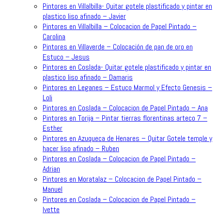
Pintores en Villalbilla- Quitar gotele plastificado y pintar en
plastico liso afinado – Javier
Pintores en Villalbilla – Colocacion de Papel Pintado –
Carolina
Pintores en Villaverde – Colocación de pan de oro en
Estuco – Jesus
Pintores en Coslada- Quitar gotele plastificado y pintar en
plastico liso afinado – Damaris
Pintores en Leganes – Estuco Marmol y Efecto Genesis –
Loli
Pintores en Coslada – Colocacion de Papel Pintado – Ana
Pintores en Torija – Pintar tierras florentinas arteco 7 –
Esther
Pintores en Azuqueca de Henares – Quitar Gotele temple y
hacer liso afinado – Ruben
Pintores en Coslada – Colocacion de Papel Pintado –
Adrian
Pintores en Moratalaz – Colocacion de Papel Pintado –
Manuel
Pintores en Coslada – Colocacion de Papel Pintado –
Ivette