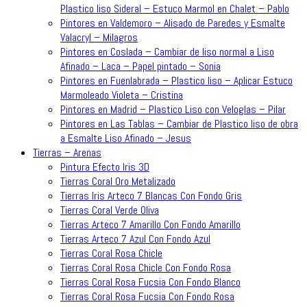
Plastico liso Sideral – Estuco Marmol en Chalet – Pablo
Pintores en Valdemoro – Alisado de Paredes y Esmalte
Valacryl – Milagros
Pintores en Coslada – Cambiar de liso normal a Liso
Afinado – Laca – Papel pintado – Sonia
Pintores en Fuenlabrada – Plastico liso – Aplicar Estuco
Marmoleado Violeta – Cristina
Pintores en Madrid – Plastico Liso con Veloglas – Pilar
Pintores en Las Tablas – Cambiar de Plastico liso de obra
a Esmalte Liso Afinado – Jesus
Tierras – Arenas
Pintura Efecto Iris 3D
Tierras Coral Oro Metalizado
Tierras Iris Arteco 7 Blancas Con Fondo Gris
Tierras Coral Verde Oliva
Tierras Arteco 7 Amarillo Con Fondo Amarillo
Tierras Arteco 7 Azul Con Fondo Azul
Tierras Coral Rosa Chicle
Tierras Coral Rosa Chicle Con Fondo Rosa
Tierras Coral Rosa Fucsia Con Fondo Blanco
Tierras Coral Rosa Fucsia Con Fondo Rosa