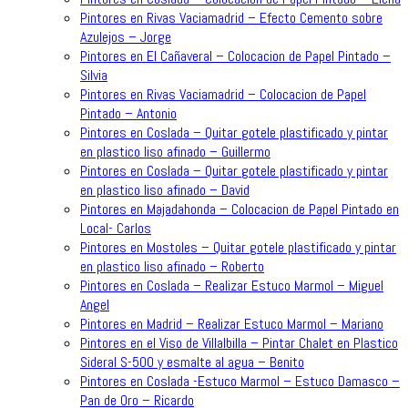
Pintores en Rivas Vaciamadrid – Efecto Cemento sobre
Azulejos – Jorge
Pintores en El Cañaveral – Colocacion de Papel Pintado –
Silvia
Pintores en Rivas Vaciamadrid – Colocacion de Papel
Pintado – Antonio
Pintores en Coslada – Quitar gotele plastificado y pintar
en plastico liso afinado – Guillermo
Pintores en Coslada – Quitar gotele plastificado y pintar
en plastico liso afinado – David
Pintores en Majadahonda – Colocacion de Papel Pintado en
Local- Carlos
Pintores en Mostoles – Quitar gotele plastificado y pintar
en plastico liso afinado – Roberto
Pintores en Coslada – Realizar Estuco Marmol – Miguel
Angel
Pintores en Madrid – Realizar Estuco Marmol – Mariano
Pintores en el Viso de Villalbilla – Pintar Chalet en Plastico
Sideral S-500 y esmalte al agua – Benito
Pintores en Coslada -Estuco Marmol – Estuco Damasco –
Pan de Oro – Ricardo