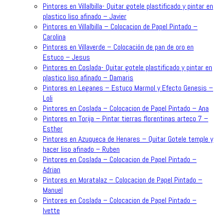
Pintores en Villalbilla- Quitar gotele plastificado y pintar en
plastico liso afinado – Javier
Pintores en Villalbilla – Colocacion de Papel Pintado –
Carolina
Pintores en Villaverde – Colocación de pan de oro en
Estuco – Jesus
Pintores en Coslada- Quitar gotele plastificado y pintar en
plastico liso afinado – Damaris
Pintores en Leganes – Estuco Marmol y Efecto Genesis –
Loli
Pintores en Coslada – Colocacion de Papel Pintado – Ana
Pintores en Torija – Pintar tierras florentinas arteco 7 –
Esther
Pintores en Azuqueca de Henares – Quitar Gotele temple y
hacer liso afinado – Ruben
Pintores en Coslada – Colocacion de Papel Pintado –
Adrian
Pintores en Moratalaz – Colocacion de Papel Pintado –
Manuel
Pintores en Coslada – Colocacion de Papel Pintado –
Ivette