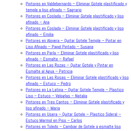
Pintores en Valdebernardo – Eliminar Gotele plastificado y
temple a liso afinado – Sagrario
Pintores en Coslada – Eliminar Gotele plastificado y liso
afinado – Ana
Pintores en Coslada – Eliminar Gotele plastificado y liso
afinado – Emilia
Pintores en Alovera – Quitar Gotele Temple – Pintar en
Liso Afinado – Papel Pintado – Susana
Pintores en Parla – Eliminar Gotele plastificado y liso
afinado – Esmalte – Rafael
Pintores en Las Rozas – Quitar Gotele y Pintar en
Esmalte al Agua – Patricia
Pintores en Las Rosas – Eliminar Gotele plastificado y liso
afinado – Estuco – Pedro
Pintores en La Latina – Quitar Gotele Temple – Plastico
Liso – Estuco – Veloglas – Natalia
Pintores en Tres Cantos – Eliminar Gotele plastificado y
liso afinado – Maria
Pintores en Usera – Quitar Gotele – Plastico Sideral –
Estuco Marmol en Piso – Carlos
Pintores en Toledo – Cambiar de Gotele a esmalte liso