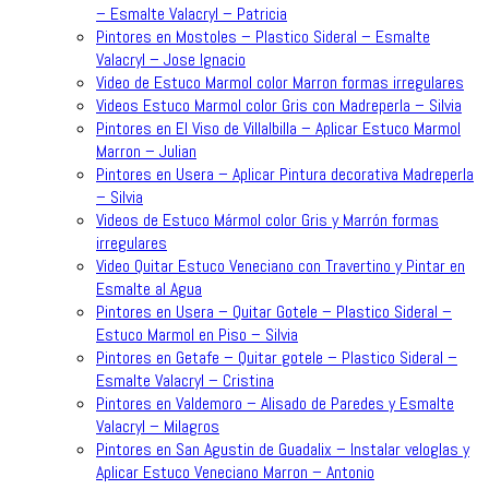
– Esmalte Valacryl – Patricia
Pintores en Mostoles – Plastico Sideral – Esmalte
Valacryl – Jose Ignacio
Video de Estuco Marmol color Marron formas irregulares
Videos Estuco Marmol color Gris con Madreperla – Silvia
Pintores en El Viso de Villalbilla – Aplicar Estuco Marmol
Marron – Julian
Pintores en Usera – Aplicar Pintura decorativa Madreperla
– Silvia
Videos de Estuco Mármol color Gris y Marrón formas
irregulares
Video Quitar Estuco Veneciano con Travertino y Pintar en
Esmalte al Agua
Pintores en Usera – Quitar Gotele – Plastico Sideral –
Estuco Marmol en Piso – Silvia
Pintores en Getafe – Quitar gotele – Plastico Sideral –
Esmalte Valacryl – Cristina
Pintores en Valdemoro – Alisado de Paredes y Esmalte
Valacryl – Milagros
Pintores en San Agustin de Guadalix – Instalar veloglas y
Aplicar Estuco Veneciano Marron – Antonio