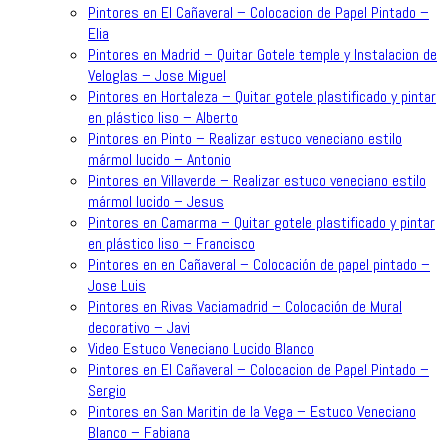
Pintores en El Cañaveral – Colocacion de Papel Pintado –
Elia
Pintores en Madrid – Quitar Gotele temple y Instalacion de
Veloglas – Jose Miguel
Pintores en Hortaleza – Quitar gotele plastificado y pintar
en plástico liso – Alberto
Pintores en Pinto – Realizar estuco veneciano estilo
mármol lucido – Antonio
Pintores en Villaverde – Realizar estuco veneciano estilo
mármol lucido – Jesus
Pintores en Camarma – Quitar gotele plastificado y pintar
en plástico liso – Francisco
Pintores en en Cañaveral – Colocación de papel pintado –
Jose Luis
Pintores en Rivas Vaciamadrid – Colocación de Mural
decorativo – Javi
Video Estuco Veneciano Lucido Blanco
Pintores en El Cañaveral – Colocacion de Papel Pintado –
Sergio
Pintores en San Maritin de la Vega – Estuco Veneciano
Blanco – Fabiana