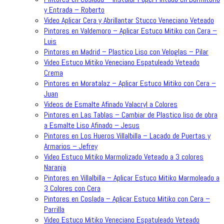
y Entrada – Roberto
Video Aplicar Cera y Abrillantar Stucco Veneciano Veteado
Pintores en Valdemoro – Aplicar Estuco Mitiko con Cera –
Luis
Pintores en Madrid – Plastico Liso con Veloglas – Pilar
Video Estuco Mitiko Veneciano Espatuleado Veteado
Crema
Pintores en Moratalaz – Aplicar Estuco Mitiko con Cera –
Juan
Videos de Esmalte Afinado Valacryl a Colores
Pintores en Las Tablas – Cambiar de Plastico liso de obra
a Esmalte Liso Afinado – Jesus
Pintores en Los Hueros Villalbilla – Lacado de Puertas y
Armarios – Jefrey
Video Estuco Mitiko Marmolizado Veteado a 3 colores
Naranja
Pintores en Villalbilla – Aplicar Estuco Mitiko Marmoleado a
3 Colores con Cera
Pintores en Coslada – Aplicar Estuco Mitiko con Cera –
Parrilla
Video Estuco Mitiko Veneciano Espatuleado Veteado