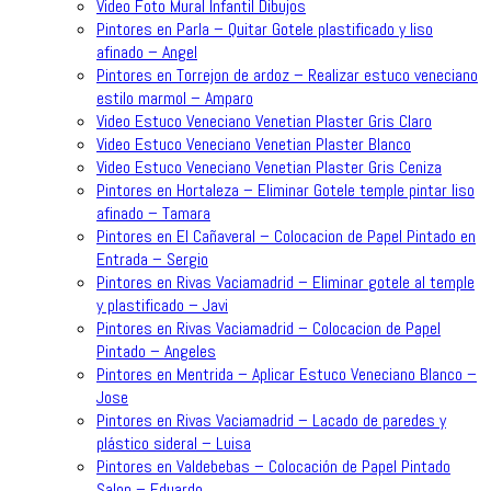
Video Foto Mural Infantil Dibujos
Pintores en Parla – Quitar Gotele plastificado y liso
afinado – Angel
Pintores en Torrejon de ardoz – Realizar estuco veneciano
estilo marmol – Amparo
Video Estuco Veneciano Venetian Plaster Gris Claro
Video Estuco Veneciano Venetian Plaster Blanco
Video Estuco Veneciano Venetian Plaster Gris Ceniza
Pintores en Hortaleza – Eliminar Gotele temple pintar liso
afinado – Tamara
Pintores en El Cañaveral – Colocacion de Papel Pintado en
Entrada – Sergio
Pintores en Rivas Vaciamadrid – Eliminar gotele al temple
y plastificado – Javi
Pintores en Rivas Vaciamadrid – Colocacion de Papel
Pintado – Angeles
Pintores en Mentrida – Aplicar Estuco Veneciano Blanco –
Jose
Pintores en Rivas Vaciamadrid – Lacado de paredes y
plástico sideral – Luisa
Pintores en Valdebebas – Colocación de Papel Pintado
Salon – Eduardo