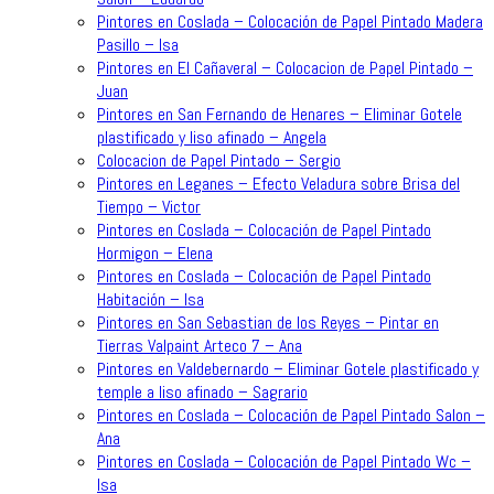
Pintores en Coslada – Colocación de Papel Pintado Madera
Pasillo – Isa
Pintores en El Cañaveral – Colocacion de Papel Pintado –
Juan
Pintores en San Fernando de Henares – Eliminar Gotele
plastificado y liso afinado – Angela
Colocacion de Papel Pintado – Sergio
Pintores en Leganes – Efecto Veladura sobre Brisa del
Tiempo – Victor
Pintores en Coslada – Colocación de Papel Pintado
Hormigon – Elena
Pintores en Coslada – Colocación de Papel Pintado
Habitación – Isa
Pintores en San Sebastian de los Reyes – Pintar en
Tierras Valpaint Arteco 7 – Ana
Pintores en Valdebernardo – Eliminar Gotele plastificado y
temple a liso afinado – Sagrario
Pintores en Coslada – Colocación de Papel Pintado Salon –
Ana
Pintores en Coslada – Colocación de Papel Pintado Wc –
Isa