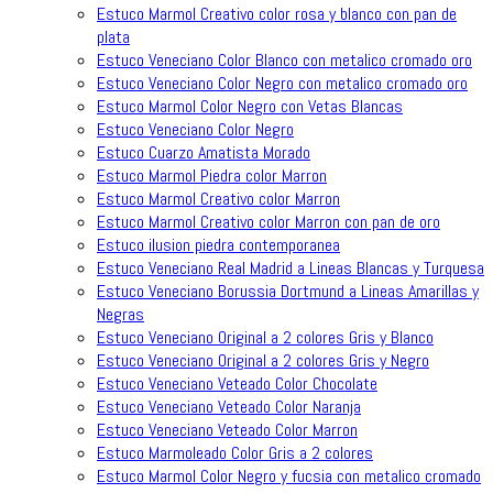
Estuco Marmol Creativo color rosa y blanco con pan de
plata
Estuco Veneciano Color Blanco con metalico cromado oro
Estuco Veneciano Color Negro con metalico cromado oro
Estuco Marmol Color Negro con Vetas Blancas
Estuco Veneciano Color Negro
Estuco Cuarzo Amatista Morado
Estuco Marmol Piedra color Marron
Estuco Marmol Creativo color Marron
Estuco Marmol Creativo color Marron con pan de oro
Estuco ilusion piedra contemporanea
Estuco Veneciano Real Madrid a Lineas Blancas y Turquesa
Estuco Veneciano Borussia Dortmund a Lineas Amarillas y
Negras
Estuco Veneciano Original a 2 colores Gris y Blanco
Estuco Veneciano Original a 2 colores Gris y Negro
Estuco Veneciano Veteado Color Chocolate
Estuco Veneciano Veteado Color Naranja
Estuco Veneciano Veteado Color Marron
Estuco Marmoleado Color Gris a 2 colores
Estuco Marmol Color Negro y fucsia con metalico cromado