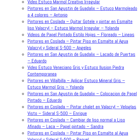
Video Estuco Marmol Creativo Irregular
Pintores en San Agustin de Guadalix – Estuco Marmoleado
a 4 colores – Antonio
Pintores en Coslada – Quitar Gotele y pintar en Esmalte
liso Valacryl – Estuco Marmol Irregular – Yolanda
Videos de Papel Pintado Estilo Hojas – Floreado – Lineas
Pintores en Coslada – Pintar Piso en Esmalte al Agua
Valacryl y Sideral S-500 – Angeles
Pintores en San Agustin de Guadalix – Lacado de Puertas
– Eduardo
Video Estuco Veneciano Gris y Estuco Ilusion Piedra
Contemporanea
Pintores en Villalbilla – Aplicar Estuco Mineral Gris –
Estuco Marmol Gris – Yolanda
Pintores en San Agustin de Guadalix – Colocacion de Papel
Pintado – Eduardo
Pintores en Coslada – Pintar chalet en Valacryl – Veloglas
Visto – Sideral S-500 – Enrique
Pintores en Coslada – Cambiar de liso normal a Liso
Afinado – Laca – Papel pintado – Sandra
Pintores en Coslada – Pintar Piso en Esmalte al Agua
Valacryl y Sideral S-500 – Raquel