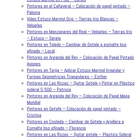
Pintores en el Cañaveral – Colocación de papel pintado –
Paloma
Video Estuco Marmol Gris – Tierras Iris Blancas –
Veloglas
Pintores en Manzanares del Real – Veloglas – Tierras Iris
– Estuco – Sergio
Pintores en Toledo – Cambiar de Gotele a esmalte liso
afinado – Local
Pintores en Arganda del Rey – Colocación de Papel Pintado
Aviones
Pintores en Torija – Aplicar Estuco Marmol Irregular y
Formas Geometricas Triangulares – Esther
Pintores en Las Rozas – Quitar Gotele y Pintar en Plástico
sideral S-500 – Patricia
Pintores en Arganda del Rey – Colocación de Papel Mapa
Mundial
Pintores en Getafe – Colocación de papel pintado –
Cristina
Pintores en Coslada – Cambiar de Gotele y Arpillera a
Esmalte liso afinado – Florencio
Pintores en Las Rozas – Quitar gotele – Plastico Sideral