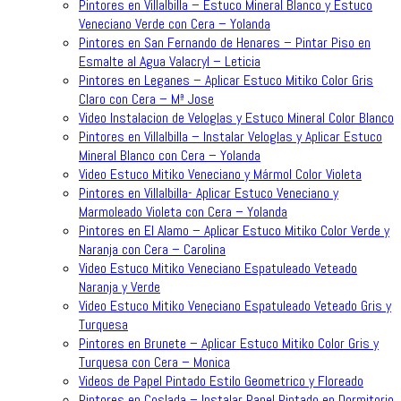
Pintores en Villalbilla – Estuco Mineral Blanco y Estuco
Veneciano Verde con Cera – Yolanda
Pintores en San Fernando de Henares – Pintar Piso en
Esmalte al Agua Valacryl – Leticia
Pintores en Leganes – Aplicar Estuco Mitiko Color Gris
Claro con Cera – Mª Jose
Video Instalacion de Veloglas y Estuco Mineral Color Blanco
Pintores en Villalbilla – Instalar Veloglas y Aplicar Estuco
Mineral Blanco con Cera – Yolanda
Video Estuco Mitiko Veneciano y Mármol Color Violeta
Pintores en Villalbilla- Aplicar Estuco Veneciano y
Marmoleado Violeta con Cera – Yolanda
Pintores en El Alamo – Aplicar Estuco Mitiko Color Verde y
Naranja con Cera – Carolina
Video Estuco Mitiko Veneciano Espatuleado Veteado
Naranja y Verde
Video Estuco Mitiko Veneciano Espatuleado Veteado Gris y
Turquesa
Pintores en Brunete – Aplicar Estuco Mitiko Color Gris y
Turquesa con Cera – Monica
Videos de Papel Pintado Estilo Geometrico y Floreado
Pintores en Coslada – Instalar Papel Pintado en Dormitorio