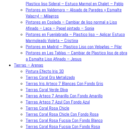
Plastico liso Sideral – Estuco Marmol en Chalet – Pablo
Pintores en Valdemoro – Alisado de Paredes y Esmalte
Valacryl – Milagros
Pintores en Coslada – Cambiar de liso normal a Liso
Afinado – Laca – Papel pintado – Sonia
Pintores en Fuenlabrada – Plastico liso – Aplicar Estuco
Marmoleado Violeta – Cristina
Pintores en Madrid – Plastico Liso con Veloglas – Pilar
Pintores en Las Tablas – Cambiar de Plastico liso de obra
a Esmalte Liso Afinado – Jesus
Tierras – Arenas
Pintura Efecto Iris 3D
Tierras Coral Oro Metalizado
Tierras Iris Arteco 7 Blancas Con Fondo Gris
Tierras Coral Verde Oliva
Tierras Arteco 7 Amarillo Con Fondo Amarillo
Tierras Arteco 7 Azul Con Fondo Azul
Tierras Coral Rosa Chicle
Tierras Coral Rosa Chicle Con Fondo Rosa
Tierras Coral Rosa Fucsia Con Fondo Blanco
Tierras Coral Rosa Fucsia Con Fondo Rosa