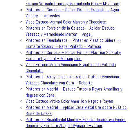
Estuco Veteado Crema y Marmoleado Gris – Mª Jesus
Pintores en Coslada – Pintar Piso en Esmalte al Agua
Valacryl – Mercedes
Video Estuco Marmol Color Marron y Chocolate
Pintores en Torrejon de la Calzada – Aplicar Estuco
Veteado y Marmoleado Marron – Angel
Pintores en Fuenlabrada – Pintar en Plastico Sideral –
Esmalte Valacryl – Papel Pintado – Patricia
Pintores en Coslada – Pintar Piso en Plastico Sideral y
Esmalte Pymacril – Mariangeles
Video Estuco Mitiko Veneciano Espatuleado Veteado
Chocolate
Pintores en Arroyomolinos – Aplicar Estuco Veneciano
Veteado Chocolate con Cera – Roberto
Pintores en Madrid – Estuco Futbol a Rayas Amarillas y
Negras con Cera
Video Estuco Mitiko Color Amarillo y Negro a Rayas
Pintores en Madrid – Aplicar Cera Metal Oro sobre Rustico
Brisa de Osaka
Pintores en Boadilla del Monte – Efecto Decorativo Piedra
Genesis y Esmalte Al agua Pymacril – Javier