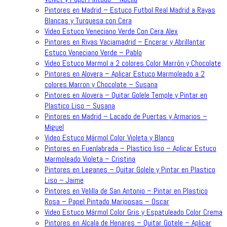
Pintores en Madrid – Estuco Futbol Real Madrid a Rayas
Blancas y Turquesa con Cera
Video Estuco Veneciano Verde Con Cera Alex
Pintores en Rivas Vaciamadrid – Encerar y Abrillantar
Estuco Veneciano Verde – Pablo
Video Estuco Marmol a 2 colores Color Marrón y Chocolate
Pintores en Alovera – Aplicar Estuco Marmoleado a 2
colores Marron y Chocolate – Susana
Pintores en Alovera – Quitar Golele Temple y Pintar en
Plastico Liso – Susana
Pintores en Madrid – Lacado de Puertas y Armarios –
Miguel
Video Estuco Mármol Color Violeta y Blanco
Pintores en Fuenlabrada – Plastico liso – Aplicar Estuco
Marmoleado Violeta – Cristina
Pintores en Leganes – Quitar Golele y Pintar en Plastico
Liso – Jaime
Pintores en Velilla de San Antonio – Pintar en Plastico
Rosa – Papel Pintado Mariposas – Oscar
Video Estuco Mármol Color Gris y Espatuleado Color Crema
Pintores en Alcala de Henares – Quitar Gotele – Aplicar