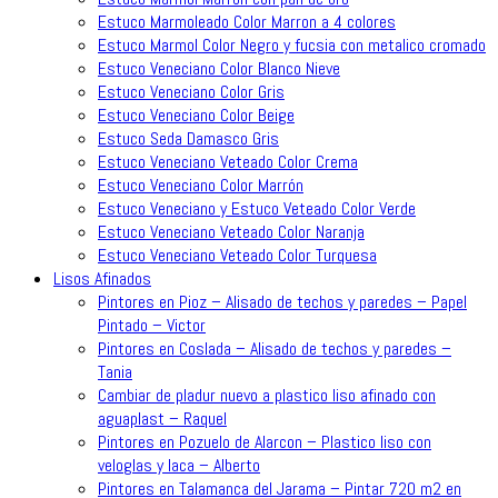
Estuco Marmoleado Color Marron a 4 colores
Estuco Marmol Color Negro y fucsia con metalico cromado
Estuco Veneciano Color Blanco Nieve
Estuco Veneciano Color Gris
Estuco Veneciano Color Beige
Estuco Seda Damasco Gris
Estuco Veneciano Veteado Color Crema
Estuco Veneciano Color Marrón
Estuco Veneciano y Estuco Veteado Color Verde
Estuco Veneciano Veteado Color Naranja
Estuco Veneciano Veteado Color Turquesa
Lisos Afinados
Pintores en Pioz – Alisado de techos y paredes – Papel
Pintado – Victor
Pintores en Coslada – Alisado de techos y paredes –
Tania
Cambiar de pladur nuevo a plastico liso afinado con
aguaplast – Raquel
Pintores en Pozuelo de Alarcon – Plastico liso con
veloglas y laca – Alberto
Pintores en Talamanca del Jarama – Pintar 720 m2 en