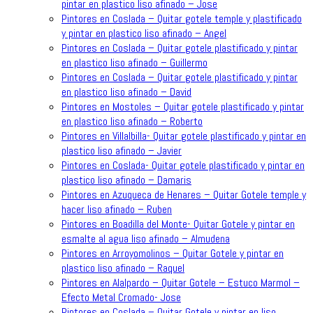
pintar en plastico liso afinado – Jose
Pintores en Coslada – Quitar gotele temple y plastificado
y pintar en plastico liso afinado – Angel
Pintores en Coslada – Quitar gotele plastificado y pintar
en plastico liso afinado – Guillermo
Pintores en Coslada – Quitar gotele plastificado y pintar
en plastico liso afinado – David
Pintores en Mostoles – Quitar gotele plastificado y pintar
en plastico liso afinado – Roberto
Pintores en Villalbilla- Quitar gotele plastificado y pintar en
plastico liso afinado – Javier
Pintores en Coslada- Quitar gotele plastificado y pintar en
plastico liso afinado – Damaris
Pintores en Azuqueca de Henares – Quitar Gotele temple y
hacer liso afinado – Ruben
Pintores en Boadilla del Monte- Quitar Gotele y pintar en
esmalte al agua liso afinado – Almudena
Pintores en Arroyomolinos – Quitar Gotele y pintar en
plastico liso afinado – Raquel
Pintores en Alalpardo – Quitar Gotele – Estuco Marmol –
Efecto Metal Cromado- Jose
Pintores en Coslada – Quitar Gotele y pintar en liso