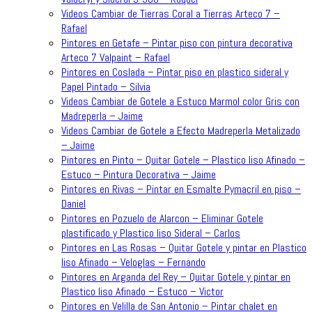
Videos Cambiar de Tierras Coral a Tierras Arteco 7 –
Rafael
Pintores en Getafe – Pintar piso con pintura decorativa
Arteco 7 Valpaint – Rafael
Pintores en Coslada – Pintar piso en plastico sideral y
Papel Pintado – Silvia
Videos Cambiar de Gotele a Estuco Marmol color Gris con
Madreperla – Jaime
Videos Cambiar de Gotele a Efecto Madreperla Metalizado
– Jaime
Pintores en Pinto – Quitar Gotele – Plastico liso Afinado –
Estuco – Pintura Decorativa – Jaime
Pintores en Rivas – Pintar en Esmalte Pymacril en piso –
Daniel
Pintores en Pozuelo de Alarcon – Eliminar Gotele
plastificado y Plastico liso Sideral – Carlos
Pintores en Las Rosas – Quitar Gotele y pintar en Plastico
liso Afinado – Veloglas – Fernando
Pintores en Arganda del Rey – Quitar Gotele y pintar en
Plastico liso Afinado – Estuco – Victor
Pintores en Velilla de San Antonio – Pintar chalet en