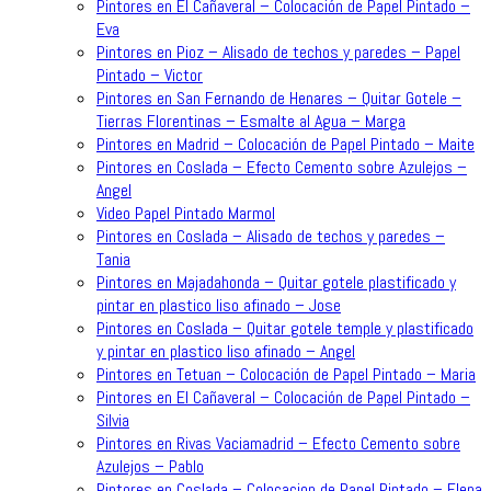
Pintores en El Cañaveral – Colocación de Papel Pintado –
Eva
Pintores en Pioz – Alisado de techos y paredes – Papel
Pintado – Victor
Pintores en San Fernando de Henares – Quitar Gotele –
Tierras Florentinas – Esmalte al Agua – Marga
Pintores en Madrid – Colocación de Papel Pintado – Maite
Pintores en Coslada – Efecto Cemento sobre Azulejos –
Angel
Video Papel Pintado Marmol
Pintores en Coslada – Alisado de techos y paredes –
Tania
Pintores en Majadahonda – Quitar gotele plastificado y
pintar en plastico liso afinado – Jose
Pintores en Coslada – Quitar gotele temple y plastificado
y pintar en plastico liso afinado – Angel
Pintores en Tetuan – Colocación de Papel Pintado – Maria
Pintores en El Cañaveral – Colocación de Papel Pintado –
Silvia
Pintores en Rivas Vaciamadrid – Efecto Cemento sobre
Azulejos – Pablo
Pintores en Coslada – Colocacion de Papel Pintado – Elena