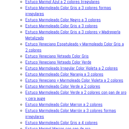
Estuco Marmol Azul a 2 colores Irregulares
Estuco Marmoleado Color Gris a 3 colores formas
irregulares
Estuco Marmoleado Color Negro a 3 colores
Estuco Marmoleado Color Gris a 3 colores
Estuco Marmoleado Color Gris a 3 colores y Madreperla
Metalizado
Estuco Veneciano Espatuleado y Marmoleado Color Gris a
2 colores
Estuco Veneciano Veteado Color Gris
Estuco Veneciano Veteado Color Verde
Estuco Marmoleado Irregular Color Violeta a 2 colores
Estuco Marmoleado Color Naranja a 3 colores
Estuco Veneciano y Marmoleado Color Violeta a 2 colores
Estuco Marmoleado Color Verde a 2 colores
Estuco Marmoleado Color Verde a 2 colores con pan de oro
y cera auge
Estuco Marmoleado Color Marron a 2 colores
Estuco Marmoleado Color Marrón a 3 colores formas
irregulares
Estuco Marmoleado Color Gris a 4 colores
Estuco Marmol Marron con pan de oro