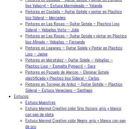
liso Valacryl – Estuco Marmoleado – Yolanda
Pintores en Coslada – Quitar Gotele y pintar en Plastico
liso Sideral – Mercedes
Pintores en Las Rosas – Quitar Gotele – Plastico Liso
Sideral – Veloglas Visto – Julio
Pintores en Las Rosas – Quitar Gotele y pintar en Plastico
liso Afinado – Veloglas – Fernando
Pintores en Leganes – Quitar Golele y Pintar en Plastico
Liso – Jaime
Pintores en Moratalaz – Quitar Golele – Veloglas –
Plastico Liso – Esmalte Pymacril – Sara
Pintores en Pozuelo de Alarcon – Eliminar Gotele
plastificado y Plastico liso Sideral – Carlos
Pintores en Torrejon de Ardoz – Quitar Gotele – Plastico
Sideral – Estuco Veneciano – Santiago
Estucos
Estuco Muestras
Estuco Marmol Creativo color Gris Oscuro, gris y blanco
con pan de plata
Estuco Marmol Creativo color Negro, gris y blanco con pan
de oro