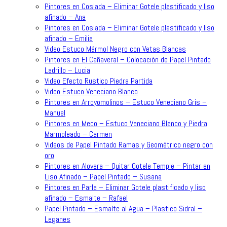
Pintores en Coslada – Eliminar Gotele plastificado y liso
afinado – Ana
Pintores en Coslada – Eliminar Gotele plastificado y liso
afinado – Emilia
Video Estuco Mármol Negro con Vetas Blancas
Pintores en El Cañaveral – Colocación de Papel Pintado
Ladrillo – Lucia
Video Efecto Rustico Piedra Partida
Video Estuco Veneciano Blanco
Pintores en Arroyomolinos – Estuco Veneciano Gris –
Manuel
Pintores en Meco – Estuco Veneciano Blanco y Piedra
Marmoleado – Carmen
Videos de Papel Pintado Ramas y Geométrico negro con
oro
Pintores en Alovera – Quitar Gotele Temple – Pintar en
Liso Afinado – Papel Pintado – Susana
Pintores en Parla – Eliminar Gotele plastificado y liso
afinado – Esmalte – Rafael
Papel Pintado – Esmalte al Agua – Plastico Sidral –
Leganes