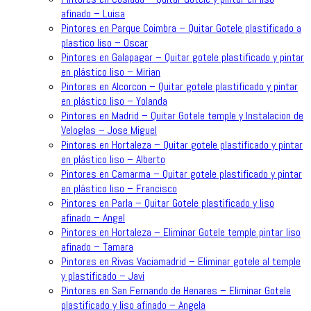
afinado – Luisa
Pintores en Parque Coimbra – Quitar Gotele plastificado a
plastico liso – Oscar
Pintores en Galapagar – Quitar gotele plastificado y pintar
en plástico liso – Mirian
Pintores en Alcorcon – Quitar gotele plastificado y pintar
en plástico liso – Yolanda
Pintores en Madrid – Quitar Gotele temple y Instalacion de
Veloglas – Jose Miguel
Pintores en Hortaleza – Quitar gotele plastificado y pintar
en plástico liso – Alberto
Pintores en Camarma – Quitar gotele plastificado y pintar
en plástico liso – Francisco
Pintores en Parla – Quitar Gotele plastificado y liso
afinado – Angel
Pintores en Hortaleza – Eliminar Gotele temple pintar liso
afinado – Tamara
Pintores en Rivas Vaciamadrid – Eliminar gotele al temple
y plastificado – Javi
Pintores en San Fernando de Henares – Eliminar Gotele
plastificado y liso afinado – Angela