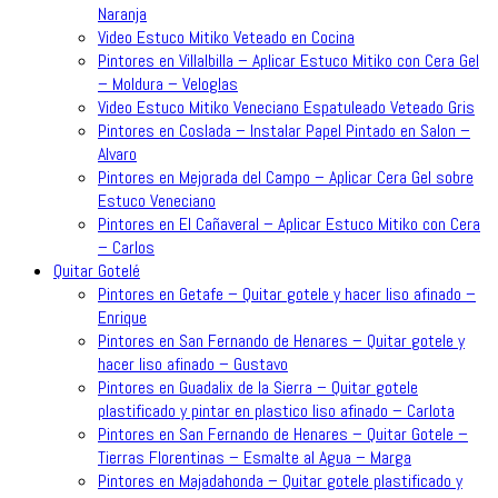
Naranja
Video Estuco Mitiko Veteado en Cocina
Pintores en Villalbilla – Aplicar Estuco Mitiko con Cera Gel
– Moldura – Veloglas
Video Estuco Mitiko Veneciano Espatuleado Veteado Gris
Pintores en Coslada – Instalar Papel Pintado en Salon –
Alvaro
Pintores en Mejorada del Campo – Aplicar Cera Gel sobre
Estuco Veneciano
Pintores en El Cañaveral – Aplicar Estuco Mitiko con Cera
– Carlos
Quitar Gotelé
Pintores en Getafe – Quitar gotele y hacer liso afinado –
Enrique
Pintores en San Fernando de Henares – Quitar gotele y
hacer liso afinado – Gustavo
Pintores en Guadalix de la Sierra – Quitar gotele
plastificado y pintar en plastico liso afinado – Carlota
Pintores en San Fernando de Henares – Quitar Gotele –
Tierras Florentinas – Esmalte al Agua – Marga
Pintores en Majadahonda – Quitar gotele plastificado y