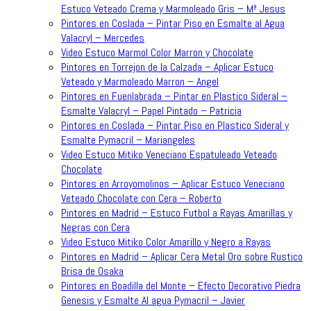
Estuco Veteado Crema y Marmoleado Gris – Mª Jesus
Pintores en Coslada – Pintar Piso en Esmalte al Agua
Valacryl – Mercedes
Video Estuco Marmol Color Marron y Chocolate
Pintores en Torrejon de la Calzada – Aplicar Estuco
Veteado y Marmoleado Marron – Angel
Pintores en Fuenlabrada – Pintar en Plastico Sideral –
Esmalte Valacryl – Papel Pintado – Patricia
Pintores en Coslada – Pintar Piso en Plastico Sideral y
Esmalte Pymacril – Mariangeles
Video Estuco Mitiko Veneciano Espatuleado Veteado
Chocolate
Pintores en Arroyomolinos – Aplicar Estuco Veneciano
Veteado Chocolate con Cera – Roberto
Pintores en Madrid – Estuco Futbol a Rayas Amarillas y
Negras con Cera
Video Estuco Mitiko Color Amarillo y Negro a Rayas
Pintores en Madrid – Aplicar Cera Metal Oro sobre Rustico
Brisa de Osaka
Pintores en Boadilla del Monte – Efecto Decorativo Piedra
Genesis y Esmalte Al agua Pymacril – Javier