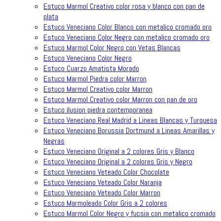
Estuco Marmol Creativo color rosa y blanco con pan de
plata
Estuco Veneciano Color Blanco con metalico cromado oro
Estuco Veneciano Color Negro con metalico cromado oro
Estuco Marmol Color Negro con Vetas Blancas
Estuco Veneciano Color Negro
Estuco Cuarzo Amatista Morado
Estuco Marmol Piedra color Marron
Estuco Marmol Creativo color Marron
Estuco Marmol Creativo color Marron con pan de oro
Estuco ilusion piedra contemporanea
Estuco Veneciano Real Madrid a Lineas Blancas y Turquesa
Estuco Veneciano Borussia Dortmund a Lineas Amarillas y
Negras
Estuco Veneciano Original a 2 colores Gris y Blanco
Estuco Veneciano Original a 2 colores Gris y Negro
Estuco Veneciano Veteado Color Chocolate
Estuco Veneciano Veteado Color Naranja
Estuco Veneciano Veteado Color Marron
Estuco Marmoleado Color Gris a 2 colores
Estuco Marmol Color Negro y fucsia con metalico cromado