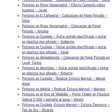
Pintores en Rivas Vaciamadrid – Efecto Cemento sobre
Azulejos – Jorge
Pintores en El Cañaveral – Colocacion de Papel Pintado –
Silvia
Pintores en Rivas Vaciamadrid – Colocacion de Papel
Pintado – Antonio
Pintores en Coslada – Quitar gotele plastificado y pintar
en plastico liso afinado – Guillermo
Pintores en Coslada – Quitar gotele plastificado y pintar
en plastico liso afinado – David
Pintores en Majadahonda – Colocacion de Papel Pintado en
Local- Carlos
Pintores en Mostoles – Quitar gotele plastificado y pintar
en plastico liso afinado – Roberto
Pintores en Coslada – Realizar Estuco Marmol – Miguel
Angel
Pintores en Madrid – Realizar Estuco Marmol – Mariano
Pintores en el Viso de Villalbilla – Pintar Chalet en Plastico
Sideral S-500 y esmalte al agua – Benito
Pintores en Coslada -Estuco Marmol – Estuco Damasco –
Pan de Oro – Ricardo