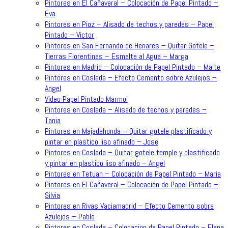
Pintores en El Cañaveral – Colocación de Papel Pintado –
Eva
Pintores en Pioz – Alisado de techos y paredes – Papel
Pintado – Victor
Pintores en San Fernando de Henares – Quitar Gotele –
Tierras Florentinas – Esmalte al Agua – Marga
Pintores en Madrid – Colocación de Papel Pintado – Maite
Pintores en Coslada – Efecto Cemento sobre Azulejos –
Angel
Video Papel Pintado Marmol
Pintores en Coslada – Alisado de techos y paredes –
Tania
Pintores en Majadahonda – Quitar gotele plastificado y
pintar en plastico liso afinado – Jose
Pintores en Coslada – Quitar gotele temple y plastificado
y pintar en plastico liso afinado – Angel
Pintores en Tetuan – Colocación de Papel Pintado – Maria
Pintores en El Cañaveral – Colocación de Papel Pintado –
Silvia
Pintores en Rivas Vaciamadrid – Efecto Cemento sobre
Azulejos – Pablo
Pintores en Coslada – Colocacion de Papel Pintado – Elena