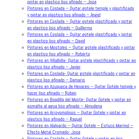
pintar en plastico liso afinado – Jose
Pintores en Coslada – Quitar gotele temple y plastificado
y pintar en plastico liso afinado – Angel
Pintores en Coslada – Quitar gotele plastificado y pintar
en plastico liso afinado – Guillermo
Pintores en Coslada – Quitar gotele plastificado y pintar
en plastico liso afinado – David
Pintores en Mostoles – Quitar gotele plastificado y pintar
en plastico liso afinado – Roberto
Pintores en Villalbilla- Quitar gotele plastificado y pintar en
plastico liso afinado – Javier
Pintores en Coslada- Quitar gotele plastificado y pintar en
plastico liso afinado – Damaris
Pintores en Azuqueca de Henares – Quitar Gotele temple y
hacer liso afinado – Ruben
Pintores en Boadilla del Monte- Quitar Gotele y pintar en
esmalte al agua liso afinado – Almudena
Pintores en Arroyomolinos – Quitar Gotele y pintar en
plastico liso afinado – Raquel
Pintores en Alalpardo – Quitar Gotele – Estuco Marmol –
Efecto Metal Cromado- Jose
Pintores en Coslada – Quitar Gotele y pintar en liso