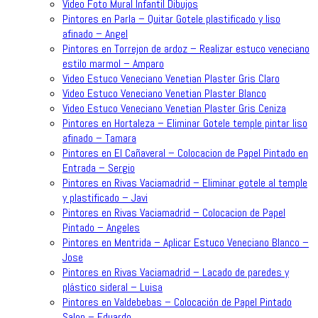
Video Foto Mural Infantil Dibujos
Pintores en Parla – Quitar Gotele plastificado y liso
afinado – Angel
Pintores en Torrejon de ardoz – Realizar estuco veneciano
estilo marmol – Amparo
Video Estuco Veneciano Venetian Plaster Gris Claro
Video Estuco Veneciano Venetian Plaster Blanco
Video Estuco Veneciano Venetian Plaster Gris Ceniza
Pintores en Hortaleza – Eliminar Gotele temple pintar liso
afinado – Tamara
Pintores en El Cañaveral – Colocacion de Papel Pintado en
Entrada – Sergio
Pintores en Rivas Vaciamadrid – Eliminar gotele al temple
y plastificado – Javi
Pintores en Rivas Vaciamadrid – Colocacion de Papel
Pintado – Angeles
Pintores en Mentrida – Aplicar Estuco Veneciano Blanco –
Jose
Pintores en Rivas Vaciamadrid – Lacado de paredes y
plástico sideral – Luisa
Pintores en Valdebebas – Colocación de Papel Pintado
Salon – Eduardo