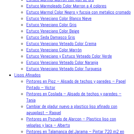
Estuco Marmoleado Color Marron a 4 colores
Estuco Marmol Color Negro y fucsia con metalico cromado
Estuco Veneciano Color Blanco Nieve
Estuco Veneciano Color Gris
Estuco Veneciano Color Beige
Estuco Seda Damasco Gris
Estuco Veneciano Veteado Color Crema
Estuco Veneciano Color Marrón
Estuco Veneciano y Estuco Veteado Color Verde
Estuco Veneciano Veteado Color Naranja
Estuco Veneciano Veteado Color Turquesa
Lisos Afinados
Pintores en Pioz – Alisado de techos y paredes – Papel
Pintado – Victor
Pintores en Coslada – Alisado de techos y paredes –
Tania
Cambiar de pladur nuevo a plastico liso afinado con
aguaplast – Raquel
Pintores en Pozuelo de Alarcon – Plastico liso con
veloglas y laca – Alberto
Pintores en Talamanca del Jarama – Pintar 720 m2 en