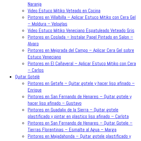
Naranja
Video Estuco Mitiko Veteado en Cocina
Pintores en Villalbilla – Aplicar Estuco Mitiko con Cera Gel
– Moldura – Veloglas
Video Estuco Mitiko Veneciano Espatuleado Veteado Gris
Pintores en Coslada – Instalar Papel Pintado en Salon –
Alvaro
Pintores en Mejorada del Campo – Aplicar Cera Gel sobre
Estuco Veneciano
Pintores en El Cañaveral – Aplicar Estuco Mitiko con Cera
– Carlos
Quitar Gotelé
Pintores en Getafe – Quitar gotele y hacer liso afinado –
Enrique
Pintores en San Fernando de Henares – Quitar gotele y
hacer liso afinado – Gustavo
Pintores en Guadalix de la Sierra – Quitar gotele
plastificado y pintar en plastico liso afinado – Carlota
Pintores en San Fernando de Henares – Quitar Gotele –
Tierras Florentinas – Esmalte al Agua – Marga
Pintores en Majadahonda – Quitar gotele plastificado y