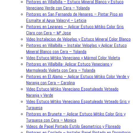
Pintores en Villalbilla – Estuco Mineral Blanco y Estuco
Veneciano Verde con Cera – Yolanda
Pintores en San Fernando de Henares – Pintar Piso en
Esmalte al Agua Valacryl – Leticia
Pintores en Leganes – Aplicar Estuco Mitiko Color Gris
Claro con Cera – Mª Jose
Video Instalacion de Veloglas y Estuco Mineral Color Blanco
Pintores en Villalbilla – Instalar Veloglas y Aplicar Estuco
Mineral Blanco con Cera – Yolanda
Video Estuco Mitiko Veneciano y Mármol Color Violeta
Pintores en Villalbilla- Aplicar Estuco Veneciano y
Marmoleado Violeta con Cera – Yolanda
Pintores en El Alamo – Aplicar Estuco Mitiko Color Verde y
Naranja con Cera – Carolina
Video Estuco Mitiko Veneciano Espatuleado Veteado
Naranja y Verde
Video Estuco Mitiko Veneciano Espatuleado Veteado Gris y
Turquesa
Pintores en Brunete – Aplicar Estuco Mitiko Color Gris y
Turquesa con Cera – Monica
Videos de Papel Pintado Estilo Geometrico y Floreado
Pintores en Coslada – Instalar Papel Pintado en Dormitorio