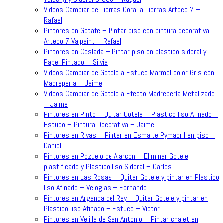
Videos Cambiar de Tierras Coral a Tierras Arteco 7 –
Rafael
Pintores en Getafe – Pintar piso con pintura decorativa
Arteco 7 Valpaint – Rafael
Pintores en Coslada – Pintar piso en plastico sideral y
Papel Pintado – Silvia
Videos Cambiar de Gotele a Estuco Marmol color Gris con
Madreperla – Jaime
Videos Cambiar de Gotele a Efecto Madreperla Metalizado
– Jaime
Pintores en Pinto – Quitar Gotele – Plastico liso Afinado –
Estuco – Pintura Decorativa – Jaime
Pintores en Rivas – Pintar en Esmalte Pymacril en piso –
Daniel
Pintores en Pozuelo de Alarcon – Eliminar Gotele
plastificado y Plastico liso Sideral – Carlos
Pintores en Las Rosas – Quitar Gotele y pintar en Plastico
liso Afinado – Veloglas – Fernando
Pintores en Arganda del Rey – Quitar Gotele y pintar en
Plastico liso Afinado – Estuco – Victor
Pintores en Velilla de San Antonio – Pintar chalet en