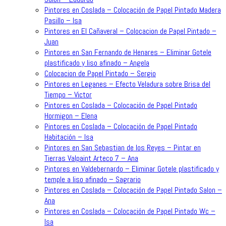
Pintores en Coslada – Colocación de Papel Pintado Madera
Pasillo – Isa
Pintores en El Cañaveral – Colocacion de Papel Pintado –
Juan
Pintores en San Fernando de Henares – Eliminar Gotele
plastificado y liso afinado – Angela
Colocacion de Papel Pintado – Sergio
Pintores en Leganes – Efecto Veladura sobre Brisa del
Tiempo – Victor
Pintores en Coslada – Colocación de Papel Pintado
Hormigon – Elena
Pintores en Coslada – Colocación de Papel Pintado
Habitación – Isa
Pintores en San Sebastian de los Reyes – Pintar en
Tierras Valpaint Arteco 7 – Ana
Pintores en Valdebernardo – Eliminar Gotele plastificado y
temple a liso afinado – Sagrario
Pintores en Coslada – Colocación de Papel Pintado Salon –
Ana
Pintores en Coslada – Colocación de Papel Pintado Wc –
Isa