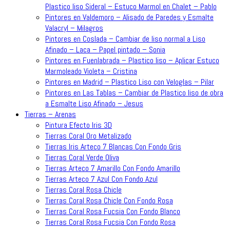
Plastico liso Sideral – Estuco Marmol en Chalet – Pablo
Pintores en Valdemoro – Alisado de Paredes y Esmalte
Valacryl – Milagros
Pintores en Coslada – Cambiar de liso normal a Liso
Afinado – Laca – Papel pintado – Sonia
Pintores en Fuenlabrada – Plastico liso – Aplicar Estuco
Marmoleado Violeta – Cristina
Pintores en Madrid – Plastico Liso con Veloglas – Pilar
Pintores en Las Tablas – Cambiar de Plastico liso de obra
a Esmalte Liso Afinado – Jesus
Tierras – Arenas
Pintura Efecto Iris 3D
Tierras Coral Oro Metalizado
Tierras Iris Arteco 7 Blancas Con Fondo Gris
Tierras Coral Verde Oliva
Tierras Arteco 7 Amarillo Con Fondo Amarillo
Tierras Arteco 7 Azul Con Fondo Azul
Tierras Coral Rosa Chicle
Tierras Coral Rosa Chicle Con Fondo Rosa
Tierras Coral Rosa Fucsia Con Fondo Blanco
Tierras Coral Rosa Fucsia Con Fondo Rosa