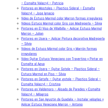
– Esmalte Valacryl – Patricia
Pintores en Mostoles – Plastico Sideral – Esmalte
Valacryl – Jose Ignacio
Video de Estuco Marmol color Marron formas irregulares
Videos Estuco Marmol color Gris con Madreperla – Silvia
Pintores en El Viso de Villalbilla – Aplicar Estuco Marmol
Marron – Julian
Pintores en Usera – Aplicar Pintura decorativa Madreperla
– Silvia
Videos de Estuco Mármol color Gris y Marrón formas
irregulares
Video Quitar Estuco Veneciano con Travertino y Pintar en
Esmalte al Agua
Pintores en Usera – Quitar Gotele – Plastico Sideral –
Estuco Marmol en Piso – Silvia
Pintores en Getafe – Quitar gotele – Plastico Sideral –
Esmalte Valacryl – Cristina
Pintores en Valdemoro – Alisado de Paredes y Esmalte
Valacryl – Milagros
Pintores en San Agustin de Guadalix – Instalar veloglas y
Aplicar Estuco Veneciano Marron – Antonio