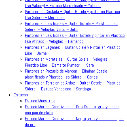
liso Valacryl – Estuco Marmoleado – Yolanda
Pintores en Coslada – Quitar Gotele y pintar en Plastico
liso Sideral – Mercedes
Pintores en Las Rosas – Quitar Gotele – Plastico Liso
Sideral – Veloglas Visto – Julio
Pintores en Las Rosas – Quitar Gotele y pintar en Plastico
liso Afinado – Veloglas – Fernando
Pintores en Leganes – Quitar Golele y Pintar en Plastico
Liso – Jaime
Pintores en Moratalaz – Quitar Golele – Veloglas –
Plastico Liso – Esmalte Pymacril – Sara
Pintores en Pozuelo de Alarcon – Eliminar Gotele
plastificado y Plastico liso Sideral – Carlos
Pintores en Torrejon de Ardoz – Quitar Gotele – Plastico
Sideral – Estuco Veneciano – Santiago
Estucos
Estuco Muestras
Estuco Marmol Creativo color Gris Oscuro, gris y blanco
con pan de plata
Estuco Marmol Creativo color Negro, gris y blanco con pan
de oro