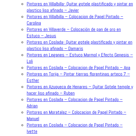
Pintores en Villalbilla- Quitar gotele plastificado y pintar en
plastico liso afinado – Javier
Pintores en Villalbilla – Colocacion de Papel Pintado –
Carolina
Pintores en Villaverde – Colocación de pan de oro en
Estuco – Jesus
Pintores en Coslada- Quitar gotele plastificado y pintar en
plastico liso afinado – Damaris
Pintores en Leganes – Estuco Marmol y Efecto Genesis –
Loli
Pintores en Coslada – Colocacion de Papel Pintado – Ana
Pintores en Torija – Pintar tierras florentinas arteco 7 –
Esther
Pintores en Azuqueca de Henares – Quitar Gotele temple y
hacer liso afinado – Ruben
Pintores en Coslada – Colocacion de Papel Pintado –
Adrian
Pintores en Moratalaz – Colocacion de Papel Pintado –
Manuel
Pintores en Coslada – Colocacion de Papel Pintado –
Ivette