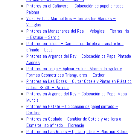
Pintores en el Cañaveral – Colocación de papel pintado –
Paloma
Video Estuco Marmol Gris – Tierras Iris Blancas –
Veloglas
Pintores en Manzanares del Real – Veloglas – Tierras Iris
– Estuco – Sergio
Pintores en Toledo – Cambiar de Gotele a esmalte liso
afinado – Local
Pintores en Arganda del Rey – Colocación de Papel Pintado
Aviones
Pintores en Torija – Aplicar Estuco Marmol Irregular y
Formas Geometricas Triangulares – Esther
Pintores en Las Rozas – Quitar Gotele y Pintar en Plástico
sideral S-500 – Patricia
Pintores en Arganda del Rey – Colocación de Papel Mapa
Mundial
Pintores en Getafe – Colocación de papel pintado –
Cristina
Pintores en Coslada – Cambiar de Gotele y Arpillera a
Esmalte liso afinado – Florencio
Pintores en Las Rozas – Quitar gotele – Plastico Sideral