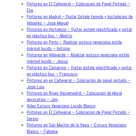
Pintores en El Cañaveral – Colocacion de Papel Pintado –
Elia
Pintores en Madrid – Quitar Gotele temple y Instalacion de
Veloglas – Jose Miguel
Pintores en Hortaleza – Quitar gotele plastificado y pintar
en plástico liso – Alberto
Pintores en Pinto – Realizar estuco veneciano estilo
mármol lucido – Antonio
Pintores en Villaverde – Realizar estuco veneciano estilo
mármol lucido – Jesus
Pintores en Camarma – Quitar gotele plastificado y pintar
en plástico liso – Francisco
Pintores en en Cañaveral – Colocación de papel pintado –
Jose Luis
Pintores en Rivas Vaciamadrid – Colocación de Mural
decorativo – Javi
Video Estuco Veneciano Lucido Blanco
Pintores en El Cañaveral – Colocacion de Papel Pintado –
Sergio
Pintores en San Maritin de la Vega – Estuco Veneciano
Blanco – Fabiana