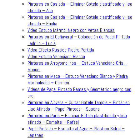
Pintores en Coslada – Eliminar Gotele plastificado y liso
afinado – Ana
Pintores en Coslada – Eliminar Gotele plastificado y liso
afinado – Emilia
Video Estuco Mármol Negro con Vetas Blancas
Pintores en El Cañaveral – Colocación de Papel Pintado
Ladrillo – Lucia
Video Efecto Rustico Piedra Partida
Video Estuco Veneciano Blanco
Pintores en Arroyomolinos – Estuco Veneciano Gris –
Manuel
Pintores en Meco – Estuco Veneciano Blanco y Piedra
Marmoleado – Carmen
Videos de Papel Pintado Ramas y Geométrico negro con
oro
Pintores en Alovera – Quitar Gotele Temple – Pintar en
Liso Afinado – Papel Pintado – Susana
Pintores en Parla – Eliminar Gotele plastificado y liso
afinado – Esmalte – Rafael
Papel Pintado – Esmalte al Agua – Plastico Sidral –
Leganes