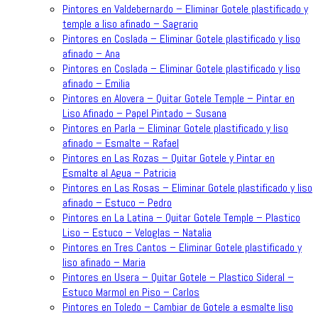
Pintores en Valdebernardo – Eliminar Gotele plastificado y
temple a liso afinado – Sagrario
Pintores en Coslada – Eliminar Gotele plastificado y liso
afinado – Ana
Pintores en Coslada – Eliminar Gotele plastificado y liso
afinado – Emilia
Pintores en Alovera – Quitar Gotele Temple – Pintar en
Liso Afinado – Papel Pintado – Susana
Pintores en Parla – Eliminar Gotele plastificado y liso
afinado – Esmalte – Rafael
Pintores en Las Rozas – Quitar Gotele y Pintar en
Esmalte al Agua – Patricia
Pintores en Las Rosas – Eliminar Gotele plastificado y liso
afinado – Estuco – Pedro
Pintores en La Latina – Quitar Gotele Temple – Plastico
Liso – Estuco – Veloglas – Natalia
Pintores en Tres Cantos – Eliminar Gotele plastificado y
liso afinado – Maria
Pintores en Usera – Quitar Gotele – Plastico Sideral –
Estuco Marmol en Piso – Carlos
Pintores en Toledo – Cambiar de Gotele a esmalte liso