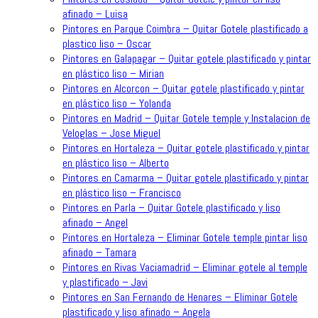
afinado – Luisa
Pintores en Parque Coimbra – Quitar Gotele plastificado a
plastico liso – Oscar
Pintores en Galapagar – Quitar gotele plastificado y pintar
en plástico liso – Mirian
Pintores en Alcorcon – Quitar gotele plastificado y pintar
en plástico liso – Yolanda
Pintores en Madrid – Quitar Gotele temple y Instalacion de
Veloglas – Jose Miguel
Pintores en Hortaleza – Quitar gotele plastificado y pintar
en plástico liso – Alberto
Pintores en Camarma – Quitar gotele plastificado y pintar
en plástico liso – Francisco
Pintores en Parla – Quitar Gotele plastificado y liso
afinado – Angel
Pintores en Hortaleza – Eliminar Gotele temple pintar liso
afinado – Tamara
Pintores en Rivas Vaciamadrid – Eliminar gotele al temple
y plastificado – Javi
Pintores en San Fernando de Henares – Eliminar Gotele
plastificado y liso afinado – Angela