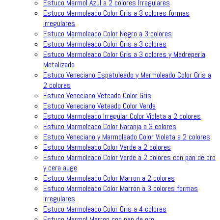
Estuco Marmol Azul a 2 colores Irregulares
Estuco Marmoleado Color Gris a 3 colores formas
irregulares
Estuco Marmoleado Color Negro a 3 colores
Estuco Marmoleado Color Gris a 3 colores
Estuco Marmoleado Color Gris a 3 colores y Madreperla
Metalizado
Estuco Veneciano Espatuleado y Marmoleado Color Gris a
2 colores
Estuco Veneciano Veteado Color Gris
Estuco Veneciano Veteado Color Verde
Estuco Marmoleado Irregular Color Violeta a 2 colores
Estuco Marmoleado Color Naranja a 3 colores
Estuco Veneciano y Marmoleado Color Violeta a 2 colores
Estuco Marmoleado Color Verde a 2 colores
Estuco Marmoleado Color Verde a 2 colores con pan de oro
y cera auge
Estuco Marmoleado Color Marron a 2 colores
Estuco Marmoleado Color Marrón a 3 colores formas
irregulares
Estuco Marmoleado Color Gris a 4 colores
Estuco Marmol Marron con pan de oro