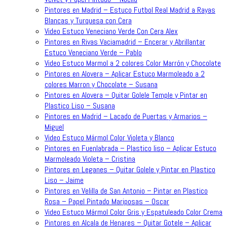
Pintores en Madrid – Estuco Futbol Real Madrid a Rayas
Blancas y Turquesa con Cera
Video Estuco Veneciano Verde Con Cera Alex
Pintores en Rivas Vaciamadrid – Encerar y Abrillantar
Estuco Veneciano Verde – Pablo
Video Estuco Marmol a 2 colores Color Marrón y Chocolate
Pintores en Alovera – Aplicar Estuco Marmoleado a 2
colores Marron y Chocolate – Susana
Pintores en Alovera – Quitar Golele Temple y Pintar en
Plastico Liso – Susana
Pintores en Madrid – Lacado de Puertas y Armarios –
Miguel
Video Estuco Mármol Color Violeta y Blanco
Pintores en Fuenlabrada – Plastico liso – Aplicar Estuco
Marmoleado Violeta – Cristina
Pintores en Leganes – Quitar Golele y Pintar en Plastico
Liso – Jaime
Pintores en Velilla de San Antonio – Pintar en Plastico
Rosa – Papel Pintado Mariposas – Oscar
Video Estuco Mármol Color Gris y Espatuleado Color Crema
Pintores en Alcala de Henares – Quitar Gotele – Aplicar