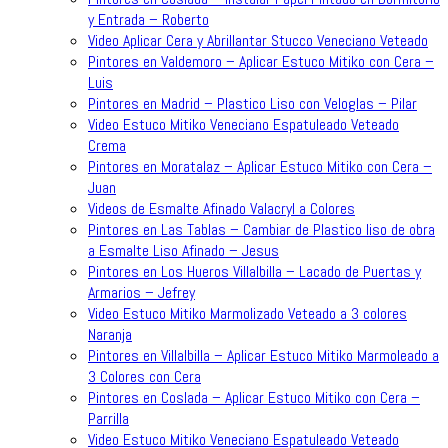
y Entrada – Roberto
Video Aplicar Cera y Abrillantar Stucco Veneciano Veteado
Pintores en Valdemoro – Aplicar Estuco Mitiko con Cera –
Luis
Pintores en Madrid – Plastico Liso con Veloglas – Pilar
Video Estuco Mitiko Veneciano Espatuleado Veteado
Crema
Pintores en Moratalaz – Aplicar Estuco Mitiko con Cera –
Juan
Videos de Esmalte Afinado Valacryl a Colores
Pintores en Las Tablas – Cambiar de Plastico liso de obra
a Esmalte Liso Afinado – Jesus
Pintores en Los Hueros Villalbilla – Lacado de Puertas y
Armarios – Jefrey
Video Estuco Mitiko Marmolizado Veteado a 3 colores
Naranja
Pintores en Villalbilla – Aplicar Estuco Mitiko Marmoleado a
3 Colores con Cera
Pintores en Coslada – Aplicar Estuco Mitiko con Cera –
Parrilla
Video Estuco Mitiko Veneciano Espatuleado Veteado