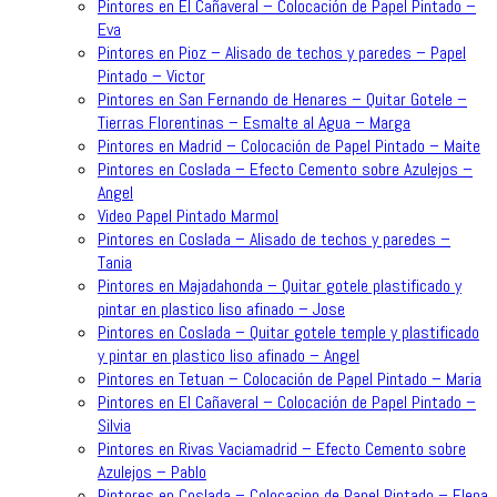
Pintores en El Cañaveral – Colocación de Papel Pintado –
Eva
Pintores en Pioz – Alisado de techos y paredes – Papel
Pintado – Victor
Pintores en San Fernando de Henares – Quitar Gotele –
Tierras Florentinas – Esmalte al Agua – Marga
Pintores en Madrid – Colocación de Papel Pintado – Maite
Pintores en Coslada – Efecto Cemento sobre Azulejos –
Angel
Video Papel Pintado Marmol
Pintores en Coslada – Alisado de techos y paredes –
Tania
Pintores en Majadahonda – Quitar gotele plastificado y
pintar en plastico liso afinado – Jose
Pintores en Coslada – Quitar gotele temple y plastificado
y pintar en plastico liso afinado – Angel
Pintores en Tetuan – Colocación de Papel Pintado – Maria
Pintores en El Cañaveral – Colocación de Papel Pintado –
Silvia
Pintores en Rivas Vaciamadrid – Efecto Cemento sobre
Azulejos – Pablo
Pintores en Coslada – Colocacion de Papel Pintado – Elena