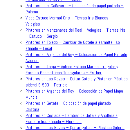
Pintores en el Cañaveral – Colocación de papel pintado –
Paloma
Video Estuco Marmol Gris – Tierras Iris Blancas –
Veloglas
Pintores en Manzanares del Real – Veloglas – Tierras Iris
– Estuco – Sergio
Pintores en Toledo – Cambiar de Gotele a esmalte liso
afinado – Local
Pintores en Arganda del Rey – Colocación de Papel Pintado
Aviones
Pintores en Torija – Aplicar Estuco Marmol Irregular y
Formas Geometricas Triangulares – Esther
Pintores en Las Rozas – Quitar Gotele y Pintar en Plástico
sideral S-500 – Patricia
Pintores en Arganda del Rey – Colocación de Papel Mapa
Mundial
Pintores en Getafe – Colocación de papel pintado –
Cristina
Pintores en Coslada – Cambiar de Gotele y Arpillera a
Esmalte liso afinado – Florencio
Pintores en Las Rozas – Quitar gotele – Plastico Sideral