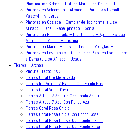
Plastico liso Sideral – Estuco Marmol en Chalet – Pablo
Pintores en Valdemoro – Alisado de Paredes y Esmalte
Valacryl – Milagros
Pintores en Coslada – Cambiar de liso normal a Liso
Afinado – Laca – Papel pintado – Sonia
Pintores en Fuenlabrada – Plastico liso – Aplicar Estuco
Marmoleado Violeta – Cristina
Pintores en Madrid – Plastico Liso con Veloglas – Pilar
Pintores en Las Tablas – Cambiar de Plastico liso de obra
a Esmalte Liso Afinado – Jesus
Tierras – Arenas
Pintura Efecto Iris 3D
Tierras Coral Oro Metalizado
Tierras Iris Arteco 7 Blancas Con Fondo Gris
Tierras Coral Verde Oliva
Tierras Arteco 7 Amarillo Con Fondo Amarillo
Tierras Arteco 7 Azul Con Fondo Azul
Tierras Coral Rosa Chicle
Tierras Coral Rosa Chicle Con Fondo Rosa
Tierras Coral Rosa Fucsia Con Fondo Blanco
Tierras Coral Rosa Fucsia Con Fondo Rosa