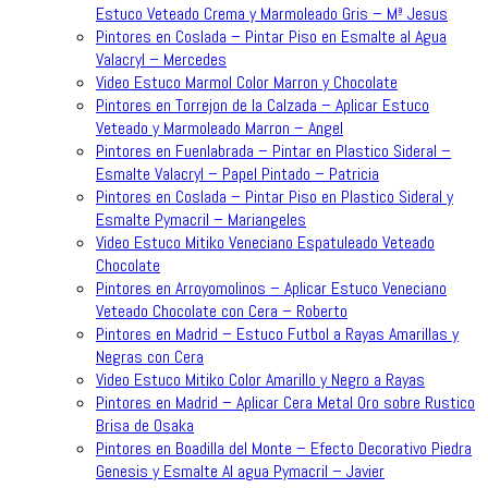
Estuco Veteado Crema y Marmoleado Gris – Mª Jesus
Pintores en Coslada – Pintar Piso en Esmalte al Agua
Valacryl – Mercedes
Video Estuco Marmol Color Marron y Chocolate
Pintores en Torrejon de la Calzada – Aplicar Estuco
Veteado y Marmoleado Marron – Angel
Pintores en Fuenlabrada – Pintar en Plastico Sideral –
Esmalte Valacryl – Papel Pintado – Patricia
Pintores en Coslada – Pintar Piso en Plastico Sideral y
Esmalte Pymacril – Mariangeles
Video Estuco Mitiko Veneciano Espatuleado Veteado
Chocolate
Pintores en Arroyomolinos – Aplicar Estuco Veneciano
Veteado Chocolate con Cera – Roberto
Pintores en Madrid – Estuco Futbol a Rayas Amarillas y
Negras con Cera
Video Estuco Mitiko Color Amarillo y Negro a Rayas
Pintores en Madrid – Aplicar Cera Metal Oro sobre Rustico
Brisa de Osaka
Pintores en Boadilla del Monte – Efecto Decorativo Piedra
Genesis y Esmalte Al agua Pymacril – Javier