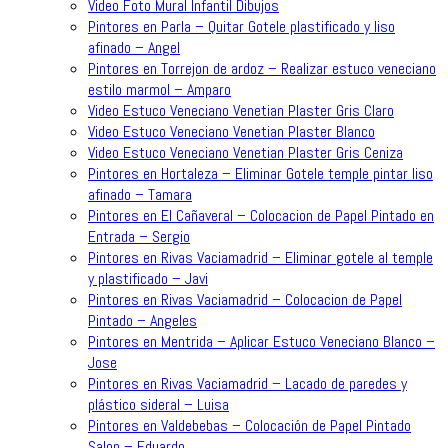
Video Foto Mural Infantil Dibujos
Pintores en Parla – Quitar Gotele plastificado y liso
afinado – Angel
Pintores en Torrejon de ardoz – Realizar estuco veneciano
estilo marmol – Amparo
Video Estuco Veneciano Venetian Plaster Gris Claro
Video Estuco Veneciano Venetian Plaster Blanco
Video Estuco Veneciano Venetian Plaster Gris Ceniza
Pintores en Hortaleza – Eliminar Gotele temple pintar liso
afinado – Tamara
Pintores en El Cañaveral – Colocacion de Papel Pintado en
Entrada – Sergio
Pintores en Rivas Vaciamadrid – Eliminar gotele al temple
y plastificado – Javi
Pintores en Rivas Vaciamadrid – Colocacion de Papel
Pintado – Angeles
Pintores en Mentrida – Aplicar Estuco Veneciano Blanco –
Jose
Pintores en Rivas Vaciamadrid – Lacado de paredes y
plástico sideral – Luisa
Pintores en Valdebebas – Colocación de Papel Pintado
Salon – Eduardo