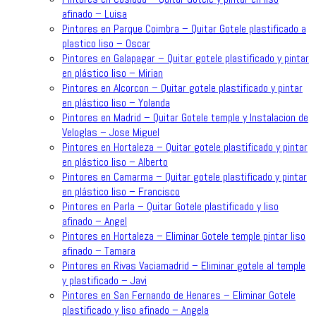
afinado – Luisa
Pintores en Parque Coimbra – Quitar Gotele plastificado a
plastico liso – Oscar
Pintores en Galapagar – Quitar gotele plastificado y pintar
en plástico liso – Mirian
Pintores en Alcorcon – Quitar gotele plastificado y pintar
en plástico liso – Yolanda
Pintores en Madrid – Quitar Gotele temple y Instalacion de
Veloglas – Jose Miguel
Pintores en Hortaleza – Quitar gotele plastificado y pintar
en plástico liso – Alberto
Pintores en Camarma – Quitar gotele plastificado y pintar
en plástico liso – Francisco
Pintores en Parla – Quitar Gotele plastificado y liso
afinado – Angel
Pintores en Hortaleza – Eliminar Gotele temple pintar liso
afinado – Tamara
Pintores en Rivas Vaciamadrid – Eliminar gotele al temple
y plastificado – Javi
Pintores en San Fernando de Henares – Eliminar Gotele
plastificado y liso afinado – Angela