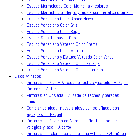
Estuco Marmoleado Color Marron a 4 colores
Estuco Marmol Color Negro y fucsia con metalico cromado
Estuco Veneciano Color Blanco Nieve
Estuco Veneciano Color Gris
Estuco Veneciano Color Beige
Estuco Seda Damasco Gris
Estuco Veneciano Veteado Color Crema
Estuco Veneciano Color Marrón
Estuco Veneciano y Estuco Veteado Color Verde
Estuco Veneciano Veteado Color Naranja
Estuco Veneciano Veteado Color Turquesa
Lisos Afinados
Pintores en Pioz – Alisado de techos y paredes – Papel
Pintado – Victor
Pintores en Coslada – Alisado de techos y paredes –
Tania
Cambiar de pladur nuevo a plastico liso afinado con
aguaplast – Raquel
Pintores en Pozuelo de Alarcon – Plastico liso con
veloglas y laca – Alberto
Pintores en Talamanca del Jarama – Pintar 720 m2 en