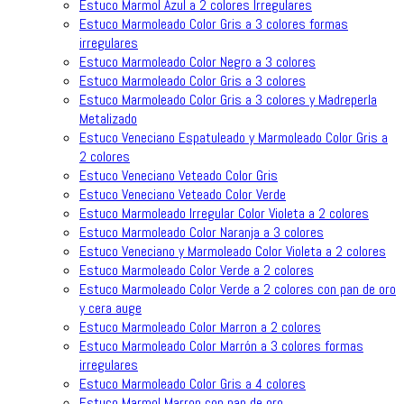
Estuco Marmol Azul a 2 colores Irregulares
Estuco Marmoleado Color Gris a 3 colores formas
irregulares
Estuco Marmoleado Color Negro a 3 colores
Estuco Marmoleado Color Gris a 3 colores
Estuco Marmoleado Color Gris a 3 colores y Madreperla
Metalizado
Estuco Veneciano Espatuleado y Marmoleado Color Gris a
2 colores
Estuco Veneciano Veteado Color Gris
Estuco Veneciano Veteado Color Verde
Estuco Marmoleado Irregular Color Violeta a 2 colores
Estuco Marmoleado Color Naranja a 3 colores
Estuco Veneciano y Marmoleado Color Violeta a 2 colores
Estuco Marmoleado Color Verde a 2 colores
Estuco Marmoleado Color Verde a 2 colores con pan de oro
y cera auge
Estuco Marmoleado Color Marron a 2 colores
Estuco Marmoleado Color Marrón a 3 colores formas
irregulares
Estuco Marmoleado Color Gris a 4 colores
Estuco Marmol Marron con pan de oro