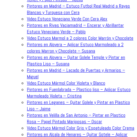
Pintores en Madrid – Estuco Futbol Real Madrid a Rayas
Blancas y Turquesa con Cera
Video Estuco Veneciano Verde Con Cera Alex
Pintores en Rivas Vaciamadrid – Encerar y Abrillantar
Estuco Veneciano Verde – Pablo
Video Estuco Marmol a 2 colores Color Marrón y Chocolate
Pintores en Alovera – Aplicar Estuco Marmoleado a 2
colores Marron y Chocolate – Susana
Pintores en Alovera – Quitar Golele Temple y Pintar en
Plastico Liso – Susana
Pintores en Madrid – Lacado de Puertas y Armarios –
Miguel
Video Estuco Mármol Color Violeta y Blanco
Pintores en Fuenlabrada – Plastico liso – Aplicar Estuco
Marmoleado Violeta – Cristina
Pintores en Leganes – Quitar Golele y Pintar en Plastico
Liso – Jaime
Pintores en Velilla de San Antonio – Pintar en Plastico
Rosa – Papel Pintado Mariposas – Oscar
Video Estuco Mármol Color Gris y Espatuleado Color Crema
Pintores en Alcala de Henares – Quitar Gotele – Aplicar