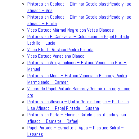
Pintores en Coslada – Eliminar Gotele plastificado y liso
afinado – Ana
Pintores en Coslada – Eliminar Gotele plastificado y liso
afinado – Emilia
Video Estuco Mármol Negro con Vetas Blancas
Pintores en El Cañaveral – Colocación de Papel Pintado
Ladrillo – Lucia
Video Efecto Rustico Piedra Partida
Video Estuco Veneciano Blanco
Pintores en Arroyomolinos – Estuco Veneciano Gris –
Manuel
Pintores en Meco – Estuco Veneciano Blanco y Piedra
Marmoleado – Carmen
Videos de Papel Pintado Ramas y Geométrico negro con
oro
Pintores en Alovera – Quitar Gotele Temple – Pintar en
Liso Afinado – Papel Pintado – Susana
Pintores en Parla – Eliminar Gotele plastificado y liso
afinado – Esmalte – Rafael
Papel Pintado – Esmalte al Agua – Plastico Sidral –
Leganes