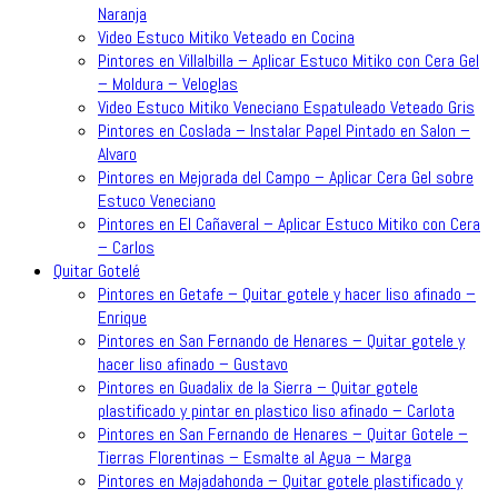
Naranja
Video Estuco Mitiko Veteado en Cocina
Pintores en Villalbilla – Aplicar Estuco Mitiko con Cera Gel
– Moldura – Veloglas
Video Estuco Mitiko Veneciano Espatuleado Veteado Gris
Pintores en Coslada – Instalar Papel Pintado en Salon –
Alvaro
Pintores en Mejorada del Campo – Aplicar Cera Gel sobre
Estuco Veneciano
Pintores en El Cañaveral – Aplicar Estuco Mitiko con Cera
– Carlos
Quitar Gotelé
Pintores en Getafe – Quitar gotele y hacer liso afinado –
Enrique
Pintores en San Fernando de Henares – Quitar gotele y
hacer liso afinado – Gustavo
Pintores en Guadalix de la Sierra – Quitar gotele
plastificado y pintar en plastico liso afinado – Carlota
Pintores en San Fernando de Henares – Quitar Gotele –
Tierras Florentinas – Esmalte al Agua – Marga
Pintores en Majadahonda – Quitar gotele plastificado y