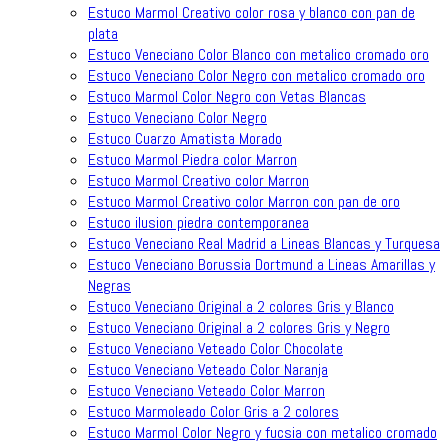
Estuco Marmol Creativo color rosa y blanco con pan de
plata
Estuco Veneciano Color Blanco con metalico cromado oro
Estuco Veneciano Color Negro con metalico cromado oro
Estuco Marmol Color Negro con Vetas Blancas
Estuco Veneciano Color Negro
Estuco Cuarzo Amatista Morado
Estuco Marmol Piedra color Marron
Estuco Marmol Creativo color Marron
Estuco Marmol Creativo color Marron con pan de oro
Estuco ilusion piedra contemporanea
Estuco Veneciano Real Madrid a Lineas Blancas y Turquesa
Estuco Veneciano Borussia Dortmund a Lineas Amarillas y
Negras
Estuco Veneciano Original a 2 colores Gris y Blanco
Estuco Veneciano Original a 2 colores Gris y Negro
Estuco Veneciano Veteado Color Chocolate
Estuco Veneciano Veteado Color Naranja
Estuco Veneciano Veteado Color Marron
Estuco Marmoleado Color Gris a 2 colores
Estuco Marmol Color Negro y fucsia con metalico cromado