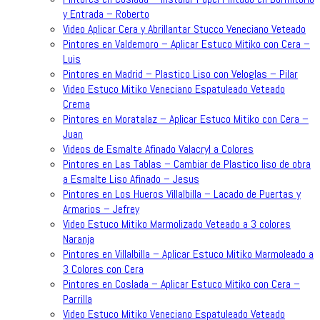
y Entrada – Roberto
Video Aplicar Cera y Abrillantar Stucco Veneciano Veteado
Pintores en Valdemoro – Aplicar Estuco Mitiko con Cera –
Luis
Pintores en Madrid – Plastico Liso con Veloglas – Pilar
Video Estuco Mitiko Veneciano Espatuleado Veteado
Crema
Pintores en Moratalaz – Aplicar Estuco Mitiko con Cera –
Juan
Videos de Esmalte Afinado Valacryl a Colores
Pintores en Las Tablas – Cambiar de Plastico liso de obra
a Esmalte Liso Afinado – Jesus
Pintores en Los Hueros Villalbilla – Lacado de Puertas y
Armarios – Jefrey
Video Estuco Mitiko Marmolizado Veteado a 3 colores
Naranja
Pintores en Villalbilla – Aplicar Estuco Mitiko Marmoleado a
3 Colores con Cera
Pintores en Coslada – Aplicar Estuco Mitiko con Cera –
Parrilla
Video Estuco Mitiko Veneciano Espatuleado Veteado