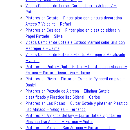
Videos Cambiar de Tierras Coral a Tierras Arteco 7 –
Rafael
Pintores en Getafe – Pintar piso con pintura decorativa
Arteco 7 Valpaint – Rafael
Pintores en Coslada – Pintar piso en plastico sideral y
Papel Pintado – Silvia
Videos Cambiar de Gotele a Estuco Marmol color Gris con
Madreperla – Jaime
Videos Cambiar de Gotele a Efecto Madreperla Metalizado
– Jaime
Pintores en Pinto – Quitar Gotele – Plastico liso Afinado –
Estuco – Pintura Decorativa – Jaime
Pintores en Rivas – Pintar en Esmalte Pymacril en piso –
Daniel
Pintores en Pozuelo de Alarcon – Eliminar Gotele
plastificado y Plastico liso Sideral – Carlos
Pintores en Las Rosas – Quitar Gotele y pintar en Plastico
liso Afinado – Veloglas – Fernando
Pintores en Arganda del Rey – Quitar Gotele y pintar en
Plastico liso Afinado – Estuco – Victor
Pintores en Velilla de San Antonio – Pintar chalet en