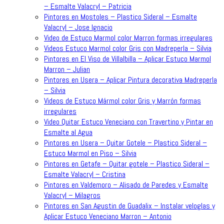
– Esmalte Valacryl – Patricia
Pintores en Mostoles – Plastico Sideral – Esmalte
Valacryl – Jose Ignacio
Video de Estuco Marmol color Marron formas irregulares
Videos Estuco Marmol color Gris con Madreperla – Silvia
Pintores en El Viso de Villalbilla – Aplicar Estuco Marmol
Marron – Julian
Pintores en Usera – Aplicar Pintura decorativa Madreperla
– Silvia
Videos de Estuco Mármol color Gris y Marrón formas
irregulares
Video Quitar Estuco Veneciano con Travertino y Pintar en
Esmalte al Agua
Pintores en Usera – Quitar Gotele – Plastico Sideral –
Estuco Marmol en Piso – Silvia
Pintores en Getafe – Quitar gotele – Plastico Sideral –
Esmalte Valacryl – Cristina
Pintores en Valdemoro – Alisado de Paredes y Esmalte
Valacryl – Milagros
Pintores en San Agustin de Guadalix – Instalar veloglas y
Aplicar Estuco Veneciano Marron – Antonio