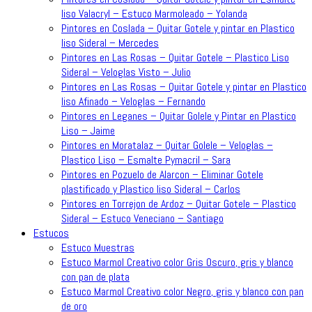
liso Valacryl – Estuco Marmoleado – Yolanda
Pintores en Coslada – Quitar Gotele y pintar en Plastico
liso Sideral – Mercedes
Pintores en Las Rosas – Quitar Gotele – Plastico Liso
Sideral – Veloglas Visto – Julio
Pintores en Las Rosas – Quitar Gotele y pintar en Plastico
liso Afinado – Veloglas – Fernando
Pintores en Leganes – Quitar Golele y Pintar en Plastico
Liso – Jaime
Pintores en Moratalaz – Quitar Golele – Veloglas –
Plastico Liso – Esmalte Pymacril – Sara
Pintores en Pozuelo de Alarcon – Eliminar Gotele
plastificado y Plastico liso Sideral – Carlos
Pintores en Torrejon de Ardoz – Quitar Gotele – Plastico
Sideral – Estuco Veneciano – Santiago
Estucos
Estuco Muestras
Estuco Marmol Creativo color Gris Oscuro, gris y blanco
con pan de plata
Estuco Marmol Creativo color Negro, gris y blanco con pan
de oro