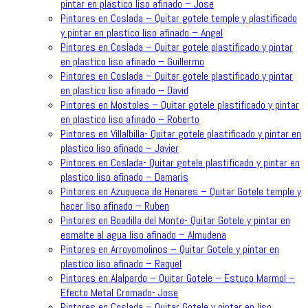
pintar en plastico liso afinado – Jose
Pintores en Coslada – Quitar gotele temple y plastificado
y pintar en plastico liso afinado – Angel
Pintores en Coslada – Quitar gotele plastificado y pintar
en plastico liso afinado – Guillermo
Pintores en Coslada – Quitar gotele plastificado y pintar
en plastico liso afinado – David
Pintores en Mostoles – Quitar gotele plastificado y pintar
en plastico liso afinado – Roberto
Pintores en Villalbilla- Quitar gotele plastificado y pintar en
plastico liso afinado – Javier
Pintores en Coslada- Quitar gotele plastificado y pintar en
plastico liso afinado – Damaris
Pintores en Azuqueca de Henares – Quitar Gotele temple y
hacer liso afinado – Ruben
Pintores en Boadilla del Monte- Quitar Gotele y pintar en
esmalte al agua liso afinado – Almudena
Pintores en Arroyomolinos – Quitar Gotele y pintar en
plastico liso afinado – Raquel
Pintores en Alalpardo – Quitar Gotele – Estuco Marmol –
Efecto Metal Cromado- Jose
Pintores en Coslada – Quitar Gotele y pintar en liso