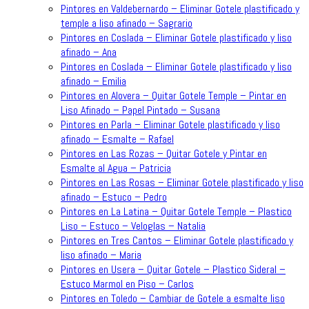
Pintores en Valdebernardo – Eliminar Gotele plastificado y
temple a liso afinado – Sagrario
Pintores en Coslada – Eliminar Gotele plastificado y liso
afinado – Ana
Pintores en Coslada – Eliminar Gotele plastificado y liso
afinado – Emilia
Pintores en Alovera – Quitar Gotele Temple – Pintar en
Liso Afinado – Papel Pintado – Susana
Pintores en Parla – Eliminar Gotele plastificado y liso
afinado – Esmalte – Rafael
Pintores en Las Rozas – Quitar Gotele y Pintar en
Esmalte al Agua – Patricia
Pintores en Las Rosas – Eliminar Gotele plastificado y liso
afinado – Estuco – Pedro
Pintores en La Latina – Quitar Gotele Temple – Plastico
Liso – Estuco – Veloglas – Natalia
Pintores en Tres Cantos – Eliminar Gotele plastificado y
liso afinado – Maria
Pintores en Usera – Quitar Gotele – Plastico Sideral –
Estuco Marmol en Piso – Carlos
Pintores en Toledo – Cambiar de Gotele a esmalte liso