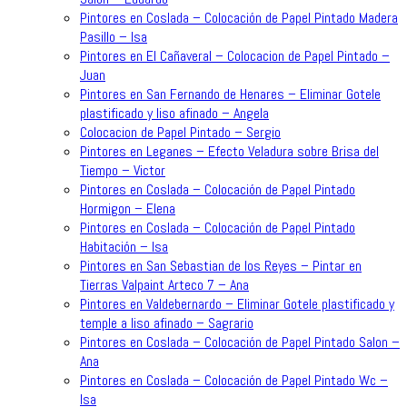
Pintores en Coslada – Colocación de Papel Pintado Madera
Pasillo – Isa
Pintores en El Cañaveral – Colocacion de Papel Pintado –
Juan
Pintores en San Fernando de Henares – Eliminar Gotele
plastificado y liso afinado – Angela
Colocacion de Papel Pintado – Sergio
Pintores en Leganes – Efecto Veladura sobre Brisa del
Tiempo – Victor
Pintores en Coslada – Colocación de Papel Pintado
Hormigon – Elena
Pintores en Coslada – Colocación de Papel Pintado
Habitación – Isa
Pintores en San Sebastian de los Reyes – Pintar en
Tierras Valpaint Arteco 7 – Ana
Pintores en Valdebernardo – Eliminar Gotele plastificado y
temple a liso afinado – Sagrario
Pintores en Coslada – Colocación de Papel Pintado Salon –
Ana
Pintores en Coslada – Colocación de Papel Pintado Wc –
Isa