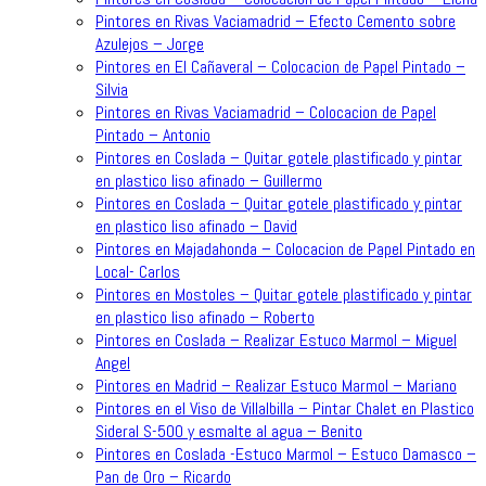
Pintores en Rivas Vaciamadrid – Efecto Cemento sobre
Azulejos – Jorge
Pintores en El Cañaveral – Colocacion de Papel Pintado –
Silvia
Pintores en Rivas Vaciamadrid – Colocacion de Papel
Pintado – Antonio
Pintores en Coslada – Quitar gotele plastificado y pintar
en plastico liso afinado – Guillermo
Pintores en Coslada – Quitar gotele plastificado y pintar
en plastico liso afinado – David
Pintores en Majadahonda – Colocacion de Papel Pintado en
Local- Carlos
Pintores en Mostoles – Quitar gotele plastificado y pintar
en plastico liso afinado – Roberto
Pintores en Coslada – Realizar Estuco Marmol – Miguel
Angel
Pintores en Madrid – Realizar Estuco Marmol – Mariano
Pintores en el Viso de Villalbilla – Pintar Chalet en Plastico
Sideral S-500 y esmalte al agua – Benito
Pintores en Coslada -Estuco Marmol – Estuco Damasco –
Pan de Oro – Ricardo