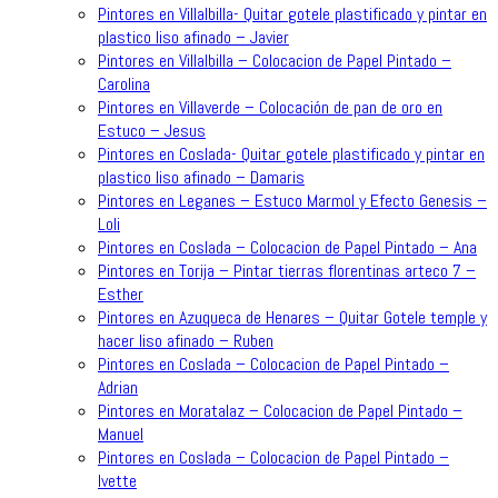
Pintores en Villalbilla- Quitar gotele plastificado y pintar en
plastico liso afinado – Javier
Pintores en Villalbilla – Colocacion de Papel Pintado –
Carolina
Pintores en Villaverde – Colocación de pan de oro en
Estuco – Jesus
Pintores en Coslada- Quitar gotele plastificado y pintar en
plastico liso afinado – Damaris
Pintores en Leganes – Estuco Marmol y Efecto Genesis –
Loli
Pintores en Coslada – Colocacion de Papel Pintado – Ana
Pintores en Torija – Pintar tierras florentinas arteco 7 –
Esther
Pintores en Azuqueca de Henares – Quitar Gotele temple y
hacer liso afinado – Ruben
Pintores en Coslada – Colocacion de Papel Pintado –
Adrian
Pintores en Moratalaz – Colocacion de Papel Pintado –
Manuel
Pintores en Coslada – Colocacion de Papel Pintado –
Ivette