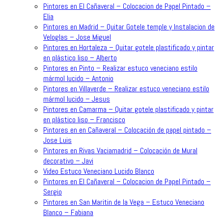
Pintores en El Cañaveral – Colocacion de Papel Pintado –
Elia
Pintores en Madrid – Quitar Gotele temple y Instalacion de
Veloglas – Jose Miguel
Pintores en Hortaleza – Quitar gotele plastificado y pintar
en plástico liso – Alberto
Pintores en Pinto – Realizar estuco veneciano estilo
mármol lucido – Antonio
Pintores en Villaverde – Realizar estuco veneciano estilo
mármol lucido – Jesus
Pintores en Camarma – Quitar gotele plastificado y pintar
en plástico liso – Francisco
Pintores en en Cañaveral – Colocación de papel pintado –
Jose Luis
Pintores en Rivas Vaciamadrid – Colocación de Mural
decorativo – Javi
Video Estuco Veneciano Lucido Blanco
Pintores en El Cañaveral – Colocacion de Papel Pintado –
Sergio
Pintores en San Maritin de la Vega – Estuco Veneciano
Blanco – Fabiana