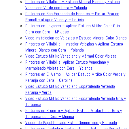
Pintores en Villalbilla – Estuco Mineral Blanco y Estuco
Veneciano Verde con Cera – Yolanda
Pintores en San Fernando de Henares – Pintar Piso en
Esmalte al Agua Valacryl – Leticia
Pintores en Leganes – Aplicar Estuco Mitiko Color Gris
Claro con Cera – Mª Jose
Video Instalacion de Veloglas y Estuco Mineral Color Blanco
Pintores en Villalbilla – Instalar Veloglas y Aplicar Estuco
Mineral Blanco con Cera – Yolanda
Video Estuco Mitiko Veneciano y Mármol Color Violeta
Pintores en Villalbilla- Aplicar Estuco Veneciano y
Marmoleado Violeta con Cera – Yolanda
Pintores en El Alamo – Aplicar Estuco Mitiko Color Verde y
Naranja con Cera – Carolina
Video Estuco Mitiko Veneciano Espatuleado Veteado
Naranja y Verde
Video Estuco Mitiko Veneciano Espatuleado Veteado Gris y
Turquesa
Pintores en Brunete – Aplicar Estuco Mitiko Color Gris y
Turquesa con Cera – Monica
Videos de Papel Pintado Estilo Geometrico y Floreado
Pintores en Coslada – Instalar Papel Pintado en Dormitorio