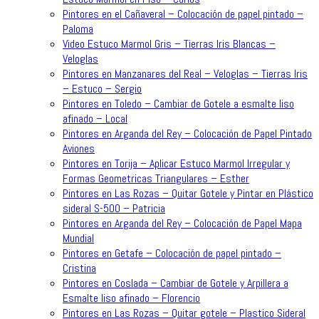
Pintores en el Cañaveral – Colocación de papel pintado –
Paloma
Video Estuco Marmol Gris – Tierras Iris Blancas –
Veloglas
Pintores en Manzanares del Real – Veloglas – Tierras Iris
– Estuco – Sergio
Pintores en Toledo – Cambiar de Gotele a esmalte liso
afinado – Local
Pintores en Arganda del Rey – Colocación de Papel Pintado
Aviones
Pintores en Torija – Aplicar Estuco Marmol Irregular y
Formas Geometricas Triangulares – Esther
Pintores en Las Rozas – Quitar Gotele y Pintar en Plástico
sideral S-500 – Patricia
Pintores en Arganda del Rey – Colocación de Papel Mapa
Mundial
Pintores en Getafe – Colocación de papel pintado –
Cristina
Pintores en Coslada – Cambiar de Gotele y Arpillera a
Esmalte liso afinado – Florencio
Pintores en Las Rozas – Quitar gotele – Plastico Sideral