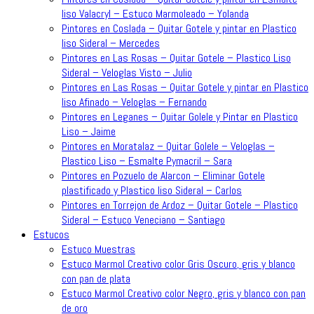
liso Valacryl – Estuco Marmoleado – Yolanda
Pintores en Coslada – Quitar Gotele y pintar en Plastico
liso Sideral – Mercedes
Pintores en Las Rosas – Quitar Gotele – Plastico Liso
Sideral – Veloglas Visto – Julio
Pintores en Las Rosas – Quitar Gotele y pintar en Plastico
liso Afinado – Veloglas – Fernando
Pintores en Leganes – Quitar Golele y Pintar en Plastico
Liso – Jaime
Pintores en Moratalaz – Quitar Golele – Veloglas –
Plastico Liso – Esmalte Pymacril – Sara
Pintores en Pozuelo de Alarcon – Eliminar Gotele
plastificado y Plastico liso Sideral – Carlos
Pintores en Torrejon de Ardoz – Quitar Gotele – Plastico
Sideral – Estuco Veneciano – Santiago
Estucos
Estuco Muestras
Estuco Marmol Creativo color Gris Oscuro, gris y blanco
con pan de plata
Estuco Marmol Creativo color Negro, gris y blanco con pan
de oro