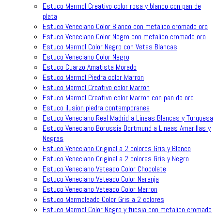
Estuco Marmol Creativo color rosa y blanco con pan de
plata
Estuco Veneciano Color Blanco con metalico cromado oro
Estuco Veneciano Color Negro con metalico cromado oro
Estuco Marmol Color Negro con Vetas Blancas
Estuco Veneciano Color Negro
Estuco Cuarzo Amatista Morado
Estuco Marmol Piedra color Marron
Estuco Marmol Creativo color Marron
Estuco Marmol Creativo color Marron con pan de oro
Estuco ilusion piedra contemporanea
Estuco Veneciano Real Madrid a Lineas Blancas y Turquesa
Estuco Veneciano Borussia Dortmund a Lineas Amarillas y
Negras
Estuco Veneciano Original a 2 colores Gris y Blanco
Estuco Veneciano Original a 2 colores Gris y Negro
Estuco Veneciano Veteado Color Chocolate
Estuco Veneciano Veteado Color Naranja
Estuco Veneciano Veteado Color Marron
Estuco Marmoleado Color Gris a 2 colores
Estuco Marmol Color Negro y fucsia con metalico cromado