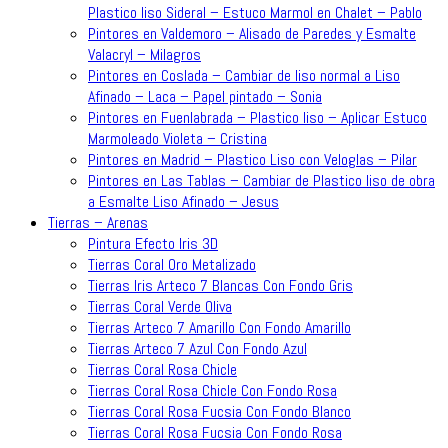
Plastico liso Sideral – Estuco Marmol en Chalet – Pablo
Pintores en Valdemoro – Alisado de Paredes y Esmalte
Valacryl – Milagros
Pintores en Coslada – Cambiar de liso normal a Liso
Afinado – Laca – Papel pintado – Sonia
Pintores en Fuenlabrada – Plastico liso – Aplicar Estuco
Marmoleado Violeta – Cristina
Pintores en Madrid – Plastico Liso con Veloglas – Pilar
Pintores en Las Tablas – Cambiar de Plastico liso de obra
a Esmalte Liso Afinado – Jesus
Tierras – Arenas
Pintura Efecto Iris 3D
Tierras Coral Oro Metalizado
Tierras Iris Arteco 7 Blancas Con Fondo Gris
Tierras Coral Verde Oliva
Tierras Arteco 7 Amarillo Con Fondo Amarillo
Tierras Arteco 7 Azul Con Fondo Azul
Tierras Coral Rosa Chicle
Tierras Coral Rosa Chicle Con Fondo Rosa
Tierras Coral Rosa Fucsia Con Fondo Blanco
Tierras Coral Rosa Fucsia Con Fondo Rosa