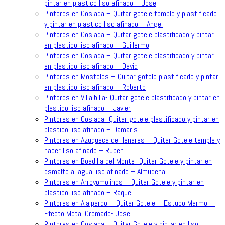
pintar en plastico liso afinado – Jose
Pintores en Coslada – Quitar gotele temple y plastificado
y pintar en plastico liso afinado – Angel
Pintores en Coslada – Quitar gotele plastificado y pintar
en plastico liso afinado – Guillermo
Pintores en Coslada – Quitar gotele plastificado y pintar
en plastico liso afinado – David
Pintores en Mostoles – Quitar gotele plastificado y pintar
en plastico liso afinado – Roberto
Pintores en Villalbilla- Quitar gotele plastificado y pintar en
plastico liso afinado – Javier
Pintores en Coslada- Quitar gotele plastificado y pintar en
plastico liso afinado – Damaris
Pintores en Azuqueca de Henares – Quitar Gotele temple y
hacer liso afinado – Ruben
Pintores en Boadilla del Monte- Quitar Gotele y pintar en
esmalte al agua liso afinado – Almudena
Pintores en Arroyomolinos – Quitar Gotele y pintar en
plastico liso afinado – Raquel
Pintores en Alalpardo – Quitar Gotele – Estuco Marmol –
Efecto Metal Cromado- Jose
Pintores en Coslada – Quitar Gotele y pintar en liso