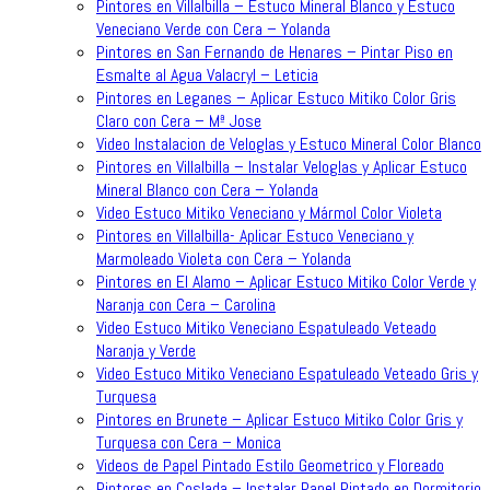
Pintores en Villalbilla – Estuco Mineral Blanco y Estuco
Veneciano Verde con Cera – Yolanda
Pintores en San Fernando de Henares – Pintar Piso en
Esmalte al Agua Valacryl – Leticia
Pintores en Leganes – Aplicar Estuco Mitiko Color Gris
Claro con Cera – Mª Jose
Video Instalacion de Veloglas y Estuco Mineral Color Blanco
Pintores en Villalbilla – Instalar Veloglas y Aplicar Estuco
Mineral Blanco con Cera – Yolanda
Video Estuco Mitiko Veneciano y Mármol Color Violeta
Pintores en Villalbilla- Aplicar Estuco Veneciano y
Marmoleado Violeta con Cera – Yolanda
Pintores en El Alamo – Aplicar Estuco Mitiko Color Verde y
Naranja con Cera – Carolina
Video Estuco Mitiko Veneciano Espatuleado Veteado
Naranja y Verde
Video Estuco Mitiko Veneciano Espatuleado Veteado Gris y
Turquesa
Pintores en Brunete – Aplicar Estuco Mitiko Color Gris y
Turquesa con Cera – Monica
Videos de Papel Pintado Estilo Geometrico y Floreado
Pintores en Coslada – Instalar Papel Pintado en Dormitorio