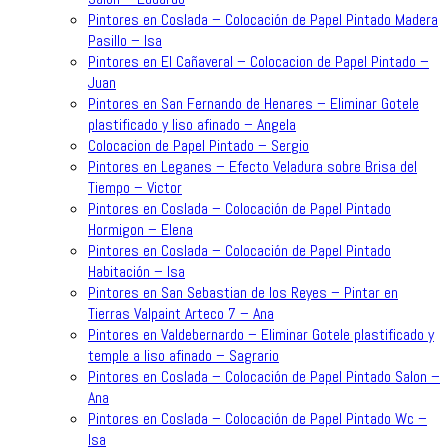
Pintores en Coslada – Colocación de Papel Pintado Madera
Pasillo – Isa
Pintores en El Cañaveral – Colocacion de Papel Pintado –
Juan
Pintores en San Fernando de Henares – Eliminar Gotele
plastificado y liso afinado – Angela
Colocacion de Papel Pintado – Sergio
Pintores en Leganes – Efecto Veladura sobre Brisa del
Tiempo – Victor
Pintores en Coslada – Colocación de Papel Pintado
Hormigon – Elena
Pintores en Coslada – Colocación de Papel Pintado
Habitación – Isa
Pintores en San Sebastian de los Reyes – Pintar en
Tierras Valpaint Arteco 7 – Ana
Pintores en Valdebernardo – Eliminar Gotele plastificado y
temple a liso afinado – Sagrario
Pintores en Coslada – Colocación de Papel Pintado Salon –
Ana
Pintores en Coslada – Colocación de Papel Pintado Wc –
Isa