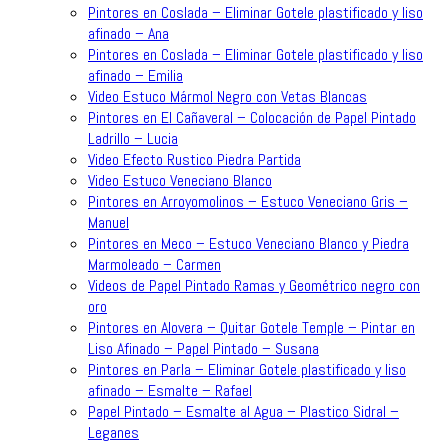
Pintores en Coslada – Eliminar Gotele plastificado y liso
afinado – Ana
Pintores en Coslada – Eliminar Gotele plastificado y liso
afinado – Emilia
Video Estuco Mármol Negro con Vetas Blancas
Pintores en El Cañaveral – Colocación de Papel Pintado
Ladrillo – Lucia
Video Efecto Rustico Piedra Partida
Video Estuco Veneciano Blanco
Pintores en Arroyomolinos – Estuco Veneciano Gris –
Manuel
Pintores en Meco – Estuco Veneciano Blanco y Piedra
Marmoleado – Carmen
Videos de Papel Pintado Ramas y Geométrico negro con
oro
Pintores en Alovera – Quitar Gotele Temple – Pintar en
Liso Afinado – Papel Pintado – Susana
Pintores en Parla – Eliminar Gotele plastificado y liso
afinado – Esmalte – Rafael
Papel Pintado – Esmalte al Agua – Plastico Sidral –
Leganes