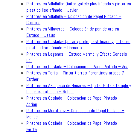
Pintores en Villalbilla- Quitar gotele plastificado y pintar en
plastico liso afinado – Javier
Pintores en Villalbilla – Colocacion de Papel Pintado –
Carolina
Pintores en Villaverde – Colocación de pan de oro en
Estuco – Jesus
Pintores en Coslada- Quitar gotele plastificado y pintar en
plastico liso afinado – Damaris
Pintores en Leganes – Estuco Marmol y Efecto Genesis –
Loli
Pintores en Coslada – Colocacion de Papel Pintado – Ana
Pintores en Torija – Pintar tierras florentinas arteco 7 –
Esther
Pintores en Azuqueca de Henares – Quitar Gotele temple y
hacer liso afinado – Ruben
Pintores en Coslada – Colocacion de Papel Pintado –
Adrian
Pintores en Moratalaz – Colocacion de Papel Pintado –
Manuel
Pintores en Coslada – Colocacion de Papel Pintado –
Ivette