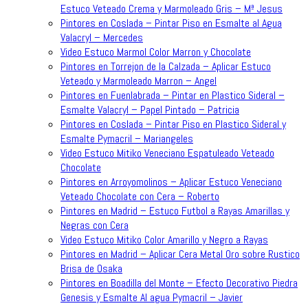
Estuco Veteado Crema y Marmoleado Gris – Mª Jesus
Pintores en Coslada – Pintar Piso en Esmalte al Agua
Valacryl – Mercedes
Video Estuco Marmol Color Marron y Chocolate
Pintores en Torrejon de la Calzada – Aplicar Estuco
Veteado y Marmoleado Marron – Angel
Pintores en Fuenlabrada – Pintar en Plastico Sideral –
Esmalte Valacryl – Papel Pintado – Patricia
Pintores en Coslada – Pintar Piso en Plastico Sideral y
Esmalte Pymacril – Mariangeles
Video Estuco Mitiko Veneciano Espatuleado Veteado
Chocolate
Pintores en Arroyomolinos – Aplicar Estuco Veneciano
Veteado Chocolate con Cera – Roberto
Pintores en Madrid – Estuco Futbol a Rayas Amarillas y
Negras con Cera
Video Estuco Mitiko Color Amarillo y Negro a Rayas
Pintores en Madrid – Aplicar Cera Metal Oro sobre Rustico
Brisa de Osaka
Pintores en Boadilla del Monte – Efecto Decorativo Piedra
Genesis y Esmalte Al agua Pymacril – Javier