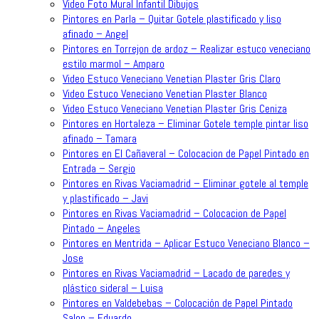
Video Foto Mural Infantil Dibujos
Pintores en Parla – Quitar Gotele plastificado y liso
afinado – Angel
Pintores en Torrejon de ardoz – Realizar estuco veneciano
estilo marmol – Amparo
Video Estuco Veneciano Venetian Plaster Gris Claro
Video Estuco Veneciano Venetian Plaster Blanco
Video Estuco Veneciano Venetian Plaster Gris Ceniza
Pintores en Hortaleza – Eliminar Gotele temple pintar liso
afinado – Tamara
Pintores en El Cañaveral – Colocacion de Papel Pintado en
Entrada – Sergio
Pintores en Rivas Vaciamadrid – Eliminar gotele al temple
y plastificado – Javi
Pintores en Rivas Vaciamadrid – Colocacion de Papel
Pintado – Angeles
Pintores en Mentrida – Aplicar Estuco Veneciano Blanco –
Jose
Pintores en Rivas Vaciamadrid – Lacado de paredes y
plástico sideral – Luisa
Pintores en Valdebebas – Colocación de Papel Pintado
Salon – Eduardo