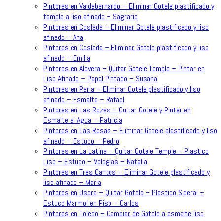
Pintores en Valdebernardo – Eliminar Gotele plastificado y
temple a liso afinado – Sagrario
Pintores en Coslada – Eliminar Gotele plastificado y liso
afinado – Ana
Pintores en Coslada – Eliminar Gotele plastificado y liso
afinado – Emilia
Pintores en Alovera – Quitar Gotele Temple – Pintar en
Liso Afinado – Papel Pintado – Susana
Pintores en Parla – Eliminar Gotele plastificado y liso
afinado – Esmalte – Rafael
Pintores en Las Rozas – Quitar Gotele y Pintar en
Esmalte al Agua – Patricia
Pintores en Las Rosas – Eliminar Gotele plastificado y liso
afinado – Estuco – Pedro
Pintores en La Latina – Quitar Gotele Temple – Plastico
Liso – Estuco – Veloglas – Natalia
Pintores en Tres Cantos – Eliminar Gotele plastificado y
liso afinado – Maria
Pintores en Usera – Quitar Gotele – Plastico Sideral –
Estuco Marmol en Piso – Carlos
Pintores en Toledo – Cambiar de Gotele a esmalte liso