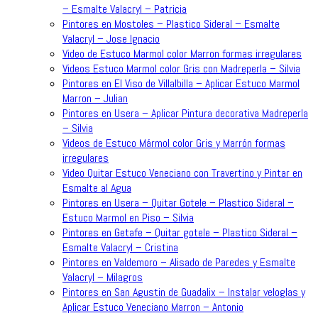
– Esmalte Valacryl – Patricia
Pintores en Mostoles – Plastico Sideral – Esmalte
Valacryl – Jose Ignacio
Video de Estuco Marmol color Marron formas irregulares
Videos Estuco Marmol color Gris con Madreperla – Silvia
Pintores en El Viso de Villalbilla – Aplicar Estuco Marmol
Marron – Julian
Pintores en Usera – Aplicar Pintura decorativa Madreperla
– Silvia
Videos de Estuco Mármol color Gris y Marrón formas
irregulares
Video Quitar Estuco Veneciano con Travertino y Pintar en
Esmalte al Agua
Pintores en Usera – Quitar Gotele – Plastico Sideral –
Estuco Marmol en Piso – Silvia
Pintores en Getafe – Quitar gotele – Plastico Sideral –
Esmalte Valacryl – Cristina
Pintores en Valdemoro – Alisado de Paredes y Esmalte
Valacryl – Milagros
Pintores en San Agustin de Guadalix – Instalar veloglas y
Aplicar Estuco Veneciano Marron – Antonio