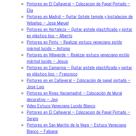
Pintores en El Cañaveral – Colocacion de Papel Pintado –
Elia
Pintores en Madrid – Quitar Gotele temple y Instalacion de
Veloglas – Jose Miguel
Pintores en Hortaleza – Quitar gotele plastificado y pintar
en plástico liso – Alberto
Pintores en Pinto – Realizar estuco veneciano estilo
mármol lucido – Antonio
Pintores en Villaverde – Realizar estuco veneciano estilo
mármol lucido – Jesus
Pintores en Camarma – Quitar gotele plastificado y pintar
en plástico liso – Francisco
Pintores en en Cañaveral – Colocación de papel pintado –
Jose Luis
Pintores en Rivas Vaciamadrid – Colocación de Mural
decorativo – Javi
Video Estuco Veneciano Lucido Blanco
Pintores en El Cañaveral – Colocacion de Papel Pintado –
Sergio
Pintores en San Maritin de la Vega – Estuco Veneciano
Blanco – Fabiana