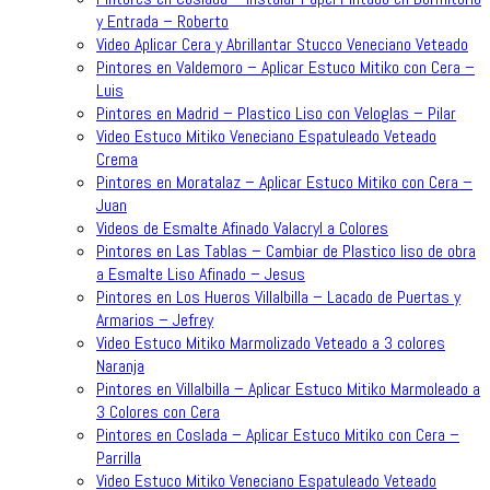
y Entrada – Roberto
Video Aplicar Cera y Abrillantar Stucco Veneciano Veteado
Pintores en Valdemoro – Aplicar Estuco Mitiko con Cera –
Luis
Pintores en Madrid – Plastico Liso con Veloglas – Pilar
Video Estuco Mitiko Veneciano Espatuleado Veteado
Crema
Pintores en Moratalaz – Aplicar Estuco Mitiko con Cera –
Juan
Videos de Esmalte Afinado Valacryl a Colores
Pintores en Las Tablas – Cambiar de Plastico liso de obra
a Esmalte Liso Afinado – Jesus
Pintores en Los Hueros Villalbilla – Lacado de Puertas y
Armarios – Jefrey
Video Estuco Mitiko Marmolizado Veteado a 3 colores
Naranja
Pintores en Villalbilla – Aplicar Estuco Mitiko Marmoleado a
3 Colores con Cera
Pintores en Coslada – Aplicar Estuco Mitiko con Cera –
Parrilla
Video Estuco Mitiko Veneciano Espatuleado Veteado