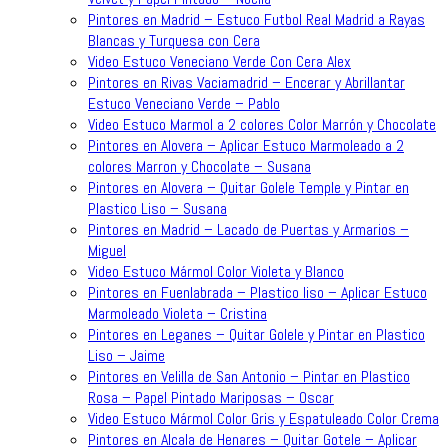
Pintores en Madrid – Estuco Futbol Real Madrid a Rayas
Blancas y Turquesa con Cera
Video Estuco Veneciano Verde Con Cera Alex
Pintores en Rivas Vaciamadrid – Encerar y Abrillantar
Estuco Veneciano Verde – Pablo
Video Estuco Marmol a 2 colores Color Marrón y Chocolate
Pintores en Alovera – Aplicar Estuco Marmoleado a 2
colores Marron y Chocolate – Susana
Pintores en Alovera – Quitar Golele Temple y Pintar en
Plastico Liso – Susana
Pintores en Madrid – Lacado de Puertas y Armarios –
Miguel
Video Estuco Mármol Color Violeta y Blanco
Pintores en Fuenlabrada – Plastico liso – Aplicar Estuco
Marmoleado Violeta – Cristina
Pintores en Leganes – Quitar Golele y Pintar en Plastico
Liso – Jaime
Pintores en Velilla de San Antonio – Pintar en Plastico
Rosa – Papel Pintado Mariposas – Oscar
Video Estuco Mármol Color Gris y Espatuleado Color Crema
Pintores en Alcala de Henares – Quitar Gotele – Aplicar