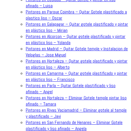
afinado – Luisa
Pintores en Parque Coimbra – Quitar Gotele plastificado a
plastico liso – Oscar
Pintores en Galapagar – Quitar gotele plastificado y pintar
en plástico liso – Mirian
Pintores en Alcorcon – Quitar gotele plastificado y pintar
en plástico liso – Yolanda
Pintores en Madrid – Quitar Gotele temple y Instalacion de
Veloglas – Jose Miguel
Pintores en Hortaleza – Quitar gotele plastificado y pintar
en plástico liso – Alberto
Pintores en Camarma – Quitar gotele plastificado y pintar
en plástico liso – Francisco
Pintores en Parla – Quitar Gotele plastificado y liso
afinado – Angel
Pintores en Hortaleza – Eliminar Gotele temple pintar liso
afinado – Tamara
Pintores en Rivas Vaciamadrid – Eliminar gotele al temple
y plastificado – Javi
Pintores en San Fernando de Henares – Eliminar Gotele
plastificado y liso afinado – Angela