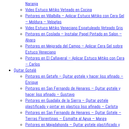
Naranja
Video Estuco Mitiko Veteado en Cocina
Pintores en Villalbilla – Aplicar Estuco Mitiko con Cera Gel
– Moldura – Veloglas
Video Estuco Mitiko Veneciano Espatuleado Veteado Gris
Pintores en Coslada – Instalar Papel Pintado en Salon –
Alvaro
Pintores en Mejorada del Campo – Aplicar Cera Gel sobre
Estuco Veneciano
Pintores en El Cañaveral – Aplicar Estuco Mitiko con Cera
– Carlos
Quitar Gotelé
Pintores en Getafe – Quitar gotele y hacer liso afinado –
Enrique
Pintores en San Fernando de Henares – Quitar gotele y
hacer liso afinado – Gustavo
Pintores en Guadalix de la Sierra – Quitar gotele
plastificado y pintar en plastico liso afinado – Carlota
Pintores en San Fernando de Henares – Quitar Gotele –
Tierras Florentinas – Esmalte al Agua – Marga
Pintores en Majadahonda – Quitar gotele plastificado y