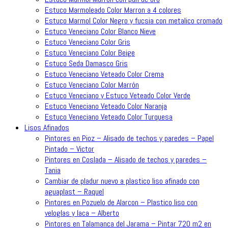
Estuco Marmoleado Color Marron a 4 colores
Estuco Marmol Color Negro y fucsia con metalico cromado
Estuco Veneciano Color Blanco Nieve
Estuco Veneciano Color Gris
Estuco Veneciano Color Beige
Estuco Seda Damasco Gris
Estuco Veneciano Veteado Color Crema
Estuco Veneciano Color Marrón
Estuco Veneciano y Estuco Veteado Color Verde
Estuco Veneciano Veteado Color Naranja
Estuco Veneciano Veteado Color Turquesa
Lisos Afinados
Pintores en Pioz – Alisado de techos y paredes – Papel
Pintado – Victor
Pintores en Coslada – Alisado de techos y paredes –
Tania
Cambiar de pladur nuevo a plastico liso afinado con
aguaplast – Raquel
Pintores en Pozuelo de Alarcon – Plastico liso con
veloglas y laca – Alberto
Pintores en Talamanca del Jarama – Pintar 720 m2 en