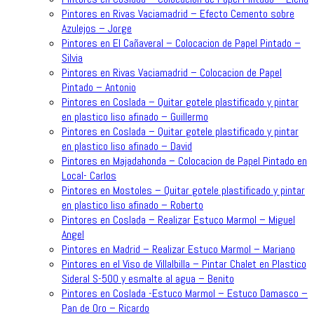
Pintores en Rivas Vaciamadrid – Efecto Cemento sobre
Azulejos – Jorge
Pintores en El Cañaveral – Colocacion de Papel Pintado –
Silvia
Pintores en Rivas Vaciamadrid – Colocacion de Papel
Pintado – Antonio
Pintores en Coslada – Quitar gotele plastificado y pintar
en plastico liso afinado – Guillermo
Pintores en Coslada – Quitar gotele plastificado y pintar
en plastico liso afinado – David
Pintores en Majadahonda – Colocacion de Papel Pintado en
Local- Carlos
Pintores en Mostoles – Quitar gotele plastificado y pintar
en plastico liso afinado – Roberto
Pintores en Coslada – Realizar Estuco Marmol – Miguel
Angel
Pintores en Madrid – Realizar Estuco Marmol – Mariano
Pintores en el Viso de Villalbilla – Pintar Chalet en Plastico
Sideral S-500 y esmalte al agua – Benito
Pintores en Coslada -Estuco Marmol – Estuco Damasco –
Pan de Oro – Ricardo