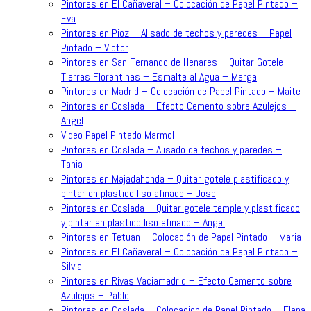
Pintores en El Cañaveral – Colocación de Papel Pintado –
Eva
Pintores en Pioz – Alisado de techos y paredes – Papel
Pintado – Victor
Pintores en San Fernando de Henares – Quitar Gotele –
Tierras Florentinas – Esmalte al Agua – Marga
Pintores en Madrid – Colocación de Papel Pintado – Maite
Pintores en Coslada – Efecto Cemento sobre Azulejos –
Angel
Video Papel Pintado Marmol
Pintores en Coslada – Alisado de techos y paredes –
Tania
Pintores en Majadahonda – Quitar gotele plastificado y
pintar en plastico liso afinado – Jose
Pintores en Coslada – Quitar gotele temple y plastificado
y pintar en plastico liso afinado – Angel
Pintores en Tetuan – Colocación de Papel Pintado – Maria
Pintores en El Cañaveral – Colocación de Papel Pintado –
Silvia
Pintores en Rivas Vaciamadrid – Efecto Cemento sobre
Azulejos – Pablo
Pintores en Coslada – Colocacion de Papel Pintado – Elena