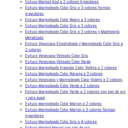
Estuco Marmol Azul a 2 colores Irregulares
Estuco Marmoleado Color Gris a 3 colores formas
irregulares
Estuco Marmoleado Color Negro a 3 colores
Estuco Marmoleado Color Gris a 3 colores
Estuco Marmoleado Color Gris a 3 colores y Madreperla
Metalizado
Estuco Veneciano Espatuleado y Marmoleado Color Gris a
2 colores
Estuco Veneciano Veteado Color Gris
Estuco Veneciano Veteado Color Verde
Estuco Marmoleado Irregular Color Violeta a 2 colores
Estuco Marmoleado Color Naranja a 3 colores
Estuco Veneciano y Marmoleado Color Violeta a 2 colores
Estuco Marmoleado Color Verde a 2 colores
Estuco Marmoleado Color Verde a 2 colores con pan de oro
y cera auge
Estuco Marmoleado Color Marron a 2 colores
Estuco Marmoleado Color Marrón a 3 colores formas
irregulares
Estuco Marmoleado Color Gris a 4 colores
Estuco Marmol Marron con pan de oro