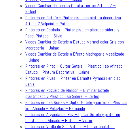
Videos Cambiar de Tierras Coral a Tierras Arteco 7 –
Rafael
Pintores en Getafe – Pintar piso con pintura decorativa
Arteco 7 Valpaint – Rafael
Pintores en Coslada – Pintar piso en plastico sideral y
Papel Pintado – Silvia
Videos Cambiar de Gotele a Estuco Marmol color Gris con
Madreperla – Jaime
Videos Cambiar de Gotele a Efecto Madreperla Metalizado
– Jaime
Pintores en Pinto – Quitar Gotele – Plastico liso Afinado –
Estuco – Pintura Decorativa – Jaime
Pintores en Rivas – Pintar en Esmalte Pymacril en piso –
Daniel
Pintores en Pozuelo de Alarcon – Eliminar Gotele
plastificado y Plastico liso Sideral – Carlos
Pintores en Las Rosas – Quitar Gotele y pintar en Plastico
liso Afinado – Veloglas – Fernando
Pintores en Arganda del Rey – Quitar Gotele y pintar en
Plastico liso Afinado – Estuco – Victor
Pintores en Velilla de San Antonio – Pintar chalet en