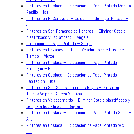
Pintores en Coslada – Colocación de Papel Pintado Madera
Pasillo – Isa
Pintores en El Cañaveral – Colocacion de Papel Pintado –
Juan
Pintores en San Fernando de Henares – Eliminar Gotele
plastificado y liso afinado – Angela
Colocacion de Papel Pintado – Sergio
Pintores en Leganes – Efecto Veladura sobre Brisa del
Tiempo – Victor
Pintores en Coslada – Colocación de Papel Pintado
Hormigon – Elena
Pintores en Coslada – Colocación de Papel Pintado
Habitación – Isa
Pintores en San Sebastian de los Reyes – Pintar en
Tierras Valpaint Arteco 7 – Ana
Pintores en Valdebernardo – Eliminar Gotele plastificado y
temple a liso afinado – Sagrario
Pintores en Coslada – Colocación de Papel Pintado Salon –
Ana
Pintores en Coslada – Colocación de Papel Pintado Wc –
Isa