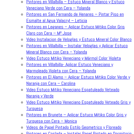
Pintores en Villalbilla – Estuco Mineral Blanco y Estuco
Veneciano Verde con Cera – Yolanda
Pintores en San Fernando de Henares – Pintar Piso en
Esmalte al Agua Valacryl – Leticia
Pintores en Leganes – Aplicar Estuco Mitiko Color Gris
Claro con Cera – Mª Jose
Video Instalacion de Veloglas y Estuco Mineral Color Blanco
Pintores en Villalbilla – Instalar Veloglas y Aplicar Estuco
Mineral Blanco con Cera – Yolanda
Video Estuco Mitiko Veneciano y Mármol Color Violeta
Pintores en Villalbilla- Aplicar Estuco Veneciano y
Marmoleado Violeta con Cera – Yolanda
Pintores en El Alamo – Aplicar Estuco Mitiko Color Verde y
Naranja con Cera – Carolina
Video Estuco Mitiko Veneciano Espatuleado Veteado
Naranja y Verde
Video Estuco Mitiko Veneciano Espatuleado Veteado Gris y
Turquesa
Pintores en Brunete – Aplicar Estuco Mitiko Color Gris y
Turquesa con Cera – Monica
Videos de Papel Pintado Estilo Geometrico y Floreado
Pintores en Coslada – Instalar Papel Pintado en Dormitorio