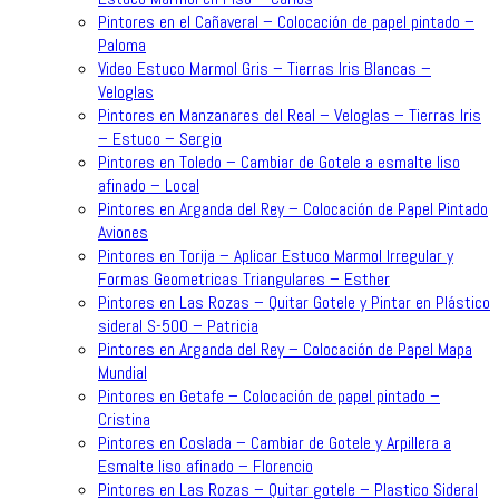
Pintores en el Cañaveral – Colocación de papel pintado –
Paloma
Video Estuco Marmol Gris – Tierras Iris Blancas –
Veloglas
Pintores en Manzanares del Real – Veloglas – Tierras Iris
– Estuco – Sergio
Pintores en Toledo – Cambiar de Gotele a esmalte liso
afinado – Local
Pintores en Arganda del Rey – Colocación de Papel Pintado
Aviones
Pintores en Torija – Aplicar Estuco Marmol Irregular y
Formas Geometricas Triangulares – Esther
Pintores en Las Rozas – Quitar Gotele y Pintar en Plástico
sideral S-500 – Patricia
Pintores en Arganda del Rey – Colocación de Papel Mapa
Mundial
Pintores en Getafe – Colocación de papel pintado –
Cristina
Pintores en Coslada – Cambiar de Gotele y Arpillera a
Esmalte liso afinado – Florencio
Pintores en Las Rozas – Quitar gotele – Plastico Sideral