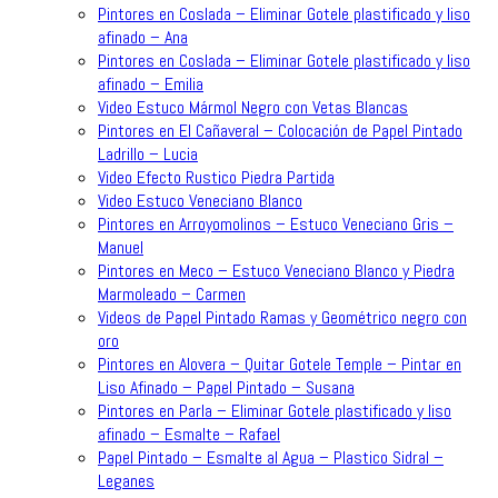
Pintores en Coslada – Eliminar Gotele plastificado y liso
afinado – Ana
Pintores en Coslada – Eliminar Gotele plastificado y liso
afinado – Emilia
Video Estuco Mármol Negro con Vetas Blancas
Pintores en El Cañaveral – Colocación de Papel Pintado
Ladrillo – Lucia
Video Efecto Rustico Piedra Partida
Video Estuco Veneciano Blanco
Pintores en Arroyomolinos – Estuco Veneciano Gris –
Manuel
Pintores en Meco – Estuco Veneciano Blanco y Piedra
Marmoleado – Carmen
Videos de Papel Pintado Ramas y Geométrico negro con
oro
Pintores en Alovera – Quitar Gotele Temple – Pintar en
Liso Afinado – Papel Pintado – Susana
Pintores en Parla – Eliminar Gotele plastificado y liso
afinado – Esmalte – Rafael
Papel Pintado – Esmalte al Agua – Plastico Sidral –
Leganes