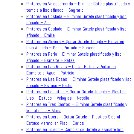
Pintores en Valdebernardo – Eliminar Gotele plastificado y
temple a liso afinado – Sagrario
Pintores en Coslada – Eliminar Gotele plastificado y liso
afinado – Ana
Pintores en Coslada – Eliminar Gotele plastificado y liso
afinado – Emilia
Pintores en Alovera – Quitar Gotele Temple – Pintar en
Liso Afinado – Papel Pintado – Susana
Pintores en Parla – Eliminar Gotele plastificado y liso
afinado – Esmalte – Rafael
Pintores en Las Rozas – Quitar Gotele y Pintar en
Esmalte al Agua – Patricia
Pintores en Las Rosas – Eliminar Gotele plastificado y liso
afinado – Estuco – Pedro
Pintores en La Latina – Quitar Gotele Temple – Plastico
Liso – Estuco – Veloglas – Natalia
Pintores en Tres Cantos – Eliminar Gotele plastificado y
liso afinado – Maria
Pintores en Usera – Quitar Gotele – Plastico Sideral –
Estuco Marmol en Piso – Carlos
Pintores en Toledo – Cambiar de Gotele a esmalte liso