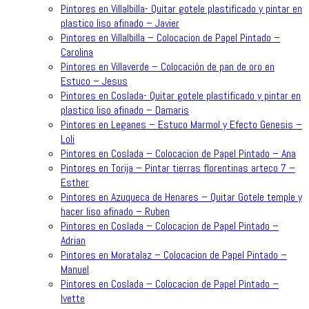
Pintores en Villalbilla- Quitar gotele plastificado y pintar en
plastico liso afinado – Javier
Pintores en Villalbilla – Colocacion de Papel Pintado –
Carolina
Pintores en Villaverde – Colocación de pan de oro en
Estuco – Jesus
Pintores en Coslada- Quitar gotele plastificado y pintar en
plastico liso afinado – Damaris
Pintores en Leganes – Estuco Marmol y Efecto Genesis –
Loli
Pintores en Coslada – Colocacion de Papel Pintado – Ana
Pintores en Torija – Pintar tierras florentinas arteco 7 –
Esther
Pintores en Azuqueca de Henares – Quitar Gotele temple y
hacer liso afinado – Ruben
Pintores en Coslada – Colocacion de Papel Pintado –
Adrian
Pintores en Moratalaz – Colocacion de Papel Pintado –
Manuel
Pintores en Coslada – Colocacion de Papel Pintado –
Ivette