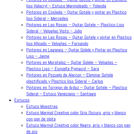
liso Valacryl – Estuco Marmoleado – Yolanda
Pintores en Coslada – Quitar Gotele y pintar en Plastico
liso Sideral – Mercedes
Pintores en Las Rosas – Quitar Gotele – Plastico Liso
Sideral – Veloglas Visto – Julio
Pintores en Las Rosas – Quitar Gotele y pintar en Plastico
liso Afinado – Veloglas – Fernando
Pintores en Leganes – Quitar Golele y Pintar en Plastico
Liso – Jaime
Pintores en Moratalaz – Quitar Golele – Veloglas –
Plastico Liso – Esmalte Pymacril – Sara
Pintores en Pozuelo de Alarcon – Eliminar Gotele
plastificado y Plastico liso Sideral – Carlos
Pintores en Torrejon de Ardoz – Quitar Gotele – Plastico
Sideral – Estuco Veneciano – Santiago
Estucos
Estuco Muestras
Estuco Marmol Creativo color Gris Oscuro, gris y blanco
con pan de plata
Estuco Marmol Creativo color Negro, gris y blanco con pan
de oro