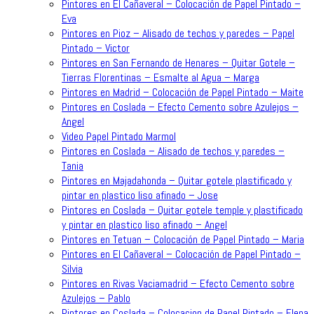
Pintores en El Cañaveral – Colocación de Papel Pintado –
Eva
Pintores en Pioz – Alisado de techos y paredes – Papel
Pintado – Victor
Pintores en San Fernando de Henares – Quitar Gotele –
Tierras Florentinas – Esmalte al Agua – Marga
Pintores en Madrid – Colocación de Papel Pintado – Maite
Pintores en Coslada – Efecto Cemento sobre Azulejos –
Angel
Video Papel Pintado Marmol
Pintores en Coslada – Alisado de techos y paredes –
Tania
Pintores en Majadahonda – Quitar gotele plastificado y
pintar en plastico liso afinado – Jose
Pintores en Coslada – Quitar gotele temple y plastificado
y pintar en plastico liso afinado – Angel
Pintores en Tetuan – Colocación de Papel Pintado – Maria
Pintores en El Cañaveral – Colocación de Papel Pintado –
Silvia
Pintores en Rivas Vaciamadrid – Efecto Cemento sobre
Azulejos – Pablo
Pintores en Coslada – Colocacion de Papel Pintado – Elena