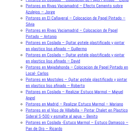
Pintores en Rivas Vaciamadrid – Efecto Cemento sobre
Azulejos – Jorge
Pintores en El Cañaveral – Colocacion de Papel Pintado –
Silvia
Pintores en Rivas Vaciamadrid – Colocacion de Papel
Pintado – Antonio
Pintores en Coslada – Quitar gotele plastificado y pintar
en plastico liso afinado – Guillermo
Pintores en Coslada – Quitar gotele plastificado y pintar
en plastico liso afinado – David
Pintores en Majadahonda – Colocacion de Papel Pintado en
Local- Carlos
Pintores en Mostoles – Quitar gotele plastificado y pintar
en plastico liso afinado – Roberto
Pintores en Coslada – Realizar Estuco Marmol – Miguel
Angel
Pintores en Madrid – Realizar Estuco Marmol – Mariano
Pintores en el Viso de Villalbilla – Pintar Chalet en Plastico
Sideral S-500 y esmalte al agua – Benito
Pintores en Coslada -Estuco Marmol – Estuco Damasco –
Pan de Oro – Ricardo