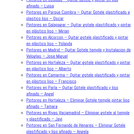
afinado – Luisa
Pintores en Parque Coimbra – Quitar Gotele plastificado a
plastico liso – Oscar
Pintores en Galapagar – Quitar gotele plastificado y pintar
en plástico liso – Mirian
Pintores en Alcorcon – Quitar gotele plastificado y pintar
en plástico liso – Yolanda
Pintores en Madrid – Quitar Gotele temple y Instalacion de
Veloglas – Jose Miguel
Pintores en Hortaleza – Quitar gotele plastificado y pintar
en plástico liso – Alberto
Pintores en Camarma – Quitar gotele plastificado y pintar
en plástico liso – Francisco
Pintores en Parla – Quitar Gotele plastificado y liso
afinado – Angel
Pintores en Hortaleza – Eliminar Gotele temple pintar liso
afinado – Tamara
Pintores en Rivas Vaciamadrid – Eliminar gotele al temple
y plastificado – Javi
Pintores en San Fernando de Henares – Eliminar Gotele
plastificado y liso afinado – Angela