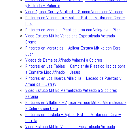
y Entrada – Roberto
Video Aplicar Cera y Abrillantar Stucco Veneciano Veteado
Pintores en Valdemoro – Aplicar Estuco Mitiko con Cera –
Luis
Pintores en Madrid – Plastico Liso con Veloglas – Pilar
Video Estuco Mitiko Veneciano Espatuleado Veteado
Crema
Pintores en Moratalaz – Aplicar Estuco Mitiko con Cera –
Juan
Videos de Esmalte Afinado Valacryl a Colores
Pintores en Las Tablas – Cambiar de Plastico liso de obra
a Esmalte Liso Afinado – Jesus
Pintores en Los Hueros Villalbilla – Lacado de Puertas y
Armarios – Jefrey
Video Estuco Mitiko Marmolizado Veteado a 3 colores
Naranja
Pintores en Villalbilla – Aplicar Estuco Mitiko Marmoleado a
3 Colores con Cera
Pintores en Coslada – Aplicar Estuco Mitiko con Cera –
Parrilla
Video Estuco Mitiko Veneciano Espatuleado Veteado