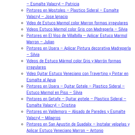
– Esmalte Valacryl – Patricia
Pintores en Mostoles – Plastico Sideral – Esmalte
Valacryl – Jose Ignacio
Video de Estuco Marmol color Marron formas irregulares
Videos Estuco Marmol color Gris con Madreperla – Silvia
Pintores en El Viso de Villalbilla – Aplicar Estuco Marmol
Marron – Julian
Pintores en Usera – Aplicar Pintura decorativa Madreperla
– Silvia
Videos de Estuco Mármol color Gris y Marrón formas
irregulares
Video Quitar Estuco Veneciano con Travertino y Pintar en
Esmalte al Agua
Pintores en Usera – Quitar Gotele – Plastico Sideral –
Estuco Marmol en Piso – Silvia
Pintores en Getafe – Quitar gotele – Plastico Sideral –
Esmalte Valacryl – Cristina
Pintores en Valdemoro – Alisado de Paredes y Esmalte
Valacryl – Milagros
Pintores en San Agustin de Guadalix – Instalar veloglas y
Aplicar Estuco Veneciano Marron – Antonio