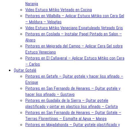
Naranja
Video Estuco Mitiko Veteado en Cocina
Pintores en Villalbilla – Aplicar Estuco Mitiko con Cera Gel
– Moldura – Veloglas
Video Estuco Mitiko Veneciano Espatuleado Veteado Gris
Pintores en Coslada – Instalar Papel Pintado en Salon –
Alvaro
Pintores en Mejorada del Campo – Aplicar Cera Gel sobre
Estuco Veneciano
Pintores en El Cañaveral – Aplicar Estuco Mitiko con Cera
– Carlos
Quitar Gotelé
Pintores en Getafe – Quitar gotele y hacer liso afinado –
Enrique
Pintores en San Fernando de Henares – Quitar gotele y
hacer liso afinado – Gustavo
Pintores en Guadalix de la Sierra – Quitar gotele
plastificado y pintar en plastico liso afinado – Carlota
Pintores en San Fernando de Henares – Quitar Gotele –
Tierras Florentinas – Esmalte al Agua – Marga
Pintores en Majadahonda – Quitar gotele plastificado y