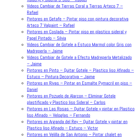
Videos Cambiar de Tierras Coral a Tierras Arteco 7 –
Rafael
Pintores en Getafe – Pintar piso con pintura decorativa
Arteco 7 Valpaint – Rafael
Pintores en Coslada – Pintar piso en plastico sideral y
Papel Pintado – Silvia
Videos Cambiar de Gotele a Estuco Marmol color Gris con
Madreperla – Jaime
Videos Cambiar de Gotele a Efecto Madreperla Metalizado
– Jaime
Pintores en Pinto – Quitar Gotele – Plastico liso Afinado –
Estuco – Pintura Decorativa – Jaime
Pintores en Rivas – Pintar en Esmalte Pymacril en piso –
Daniel
Pintores en Pozuelo de Alarcon – Eliminar Gotele
plastificado y Plastico liso Sideral – Carlos
Pintores en Las Rosas – Quitar Gotele y pintar en Plastico
liso Afinado – Veloglas – Fernando
Pintores en Arganda del Rey – Quitar Gotele y pintar en
Plastico liso Afinado – Estuco – Victor
Pintores en Velilla de San Antonio – Pintar chalet en