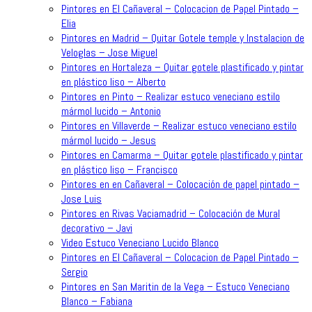
Pintores en El Cañaveral – Colocacion de Papel Pintado –
Elia
Pintores en Madrid – Quitar Gotele temple y Instalacion de
Veloglas – Jose Miguel
Pintores en Hortaleza – Quitar gotele plastificado y pintar
en plástico liso – Alberto
Pintores en Pinto – Realizar estuco veneciano estilo
mármol lucido – Antonio
Pintores en Villaverde – Realizar estuco veneciano estilo
mármol lucido – Jesus
Pintores en Camarma – Quitar gotele plastificado y pintar
en plástico liso – Francisco
Pintores en en Cañaveral – Colocación de papel pintado –
Jose Luis
Pintores en Rivas Vaciamadrid – Colocación de Mural
decorativo – Javi
Video Estuco Veneciano Lucido Blanco
Pintores en El Cañaveral – Colocacion de Papel Pintado –
Sergio
Pintores en San Maritin de la Vega – Estuco Veneciano
Blanco – Fabiana