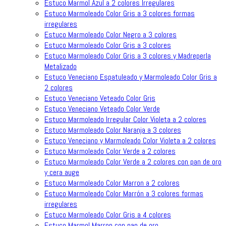
Estuco Marmol Azul a 2 colores Irregulares
Estuco Marmoleado Color Gris a 3 colores formas
irregulares
Estuco Marmoleado Color Negro a 3 colores
Estuco Marmoleado Color Gris a 3 colores
Estuco Marmoleado Color Gris a 3 colores y Madreperla
Metalizado
Estuco Veneciano Espatuleado y Marmoleado Color Gris a
2 colores
Estuco Veneciano Veteado Color Gris
Estuco Veneciano Veteado Color Verde
Estuco Marmoleado Irregular Color Violeta a 2 colores
Estuco Marmoleado Color Naranja a 3 colores
Estuco Veneciano y Marmoleado Color Violeta a 2 colores
Estuco Marmoleado Color Verde a 2 colores
Estuco Marmoleado Color Verde a 2 colores con pan de oro
y cera auge
Estuco Marmoleado Color Marron a 2 colores
Estuco Marmoleado Color Marrón a 3 colores formas
irregulares
Estuco Marmoleado Color Gris a 4 colores
Estuco Marmol Marron con pan de oro