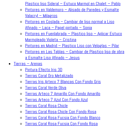
Plastico liso Sideral – Estuco Marmol en Chalet – Pablo
Pintores en Valdemoro – Alisado de Paredes y Esmalte
Valacryl – Milagros
Pintores en Coslada – Cambiar de liso normal a Liso
Afinado – Laca – Papel pintado – Sonia
Pintores en Fuenlabrada – Plastico liso – Aplicar Estuco
Marmoleado Violeta – Cristina
Pintores en Madrid – Plastico Liso con Veloglas – Pilar
Pintores en Las Tablas – Cambiar de Plastico liso de obra
a Esmalte Liso Afinado – Jesus
Tierras – Arenas
Pintura Efecto Iris 3D
Tierras Coral Oro Metalizado
Tierras Iris Arteco 7 Blancas Con Fondo Gris
Tierras Coral Verde Oliva
Tierras Arteco 7 Amarillo Con Fondo Amarillo
Tierras Arteco 7 Azul Con Fondo Azul
Tierras Coral Rosa Chicle
Tierras Coral Rosa Chicle Con Fondo Rosa
Tierras Coral Rosa Fucsia Con Fondo Blanco
Tierras Coral Rosa Fucsia Con Fondo Rosa