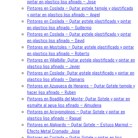
pintar en plastico liso afinado – Jose
Pintores en Coslada – Quitar gotele temple y plastificado
y pintar en plastico liso afinado – Angel
Pintores en Coslada – Quitar gotele plastificado y pintar
en plastico liso afinado – Guillermo
Pintores en Coslada – Quitar gotele plastificado y pintar
en plastico liso afinado – David
Pintores en Mostoles – Quitar gotele plastificado y pintar
en plastico liso afinado – Roberto
Pintores en Villalbilla- Quitar gotele plastificado y pintar en
plastico liso afinado – Javier
Pintores en Coslada- Quitar gotele plastificado y pintar en
plastico liso afinado – Damaris
Pintores en Azuqueca de Henares – Quitar Gotele temple y
hacer liso afinado – Ruben
Pintores en Boadilla del Monte- Quitar Gotele y pintar en
esmalte al agua liso afinado – Almudena
Pintores en Arroyomolinos – Quitar Gotele y pintar en
plastico liso afinado – Raquel
Pintores en Alalpardo – Quitar Gotele – Estuco Marmol –
Efecto Metal Cromado- Jose
Pintores en Coslada – Quitar Gotele y pintar en liso