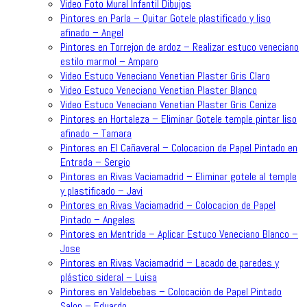
Video Foto Mural Infantil Dibujos
Pintores en Parla – Quitar Gotele plastificado y liso
afinado – Angel
Pintores en Torrejon de ardoz – Realizar estuco veneciano
estilo marmol – Amparo
Video Estuco Veneciano Venetian Plaster Gris Claro
Video Estuco Veneciano Venetian Plaster Blanco
Video Estuco Veneciano Venetian Plaster Gris Ceniza
Pintores en Hortaleza – Eliminar Gotele temple pintar liso
afinado – Tamara
Pintores en El Cañaveral – Colocacion de Papel Pintado en
Entrada – Sergio
Pintores en Rivas Vaciamadrid – Eliminar gotele al temple
y plastificado – Javi
Pintores en Rivas Vaciamadrid – Colocacion de Papel
Pintado – Angeles
Pintores en Mentrida – Aplicar Estuco Veneciano Blanco –
Jose
Pintores en Rivas Vaciamadrid – Lacado de paredes y
plástico sideral – Luisa
Pintores en Valdebebas – Colocación de Papel Pintado
Salon – Eduardo