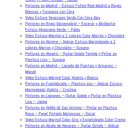
Pintores en Madrid – Estuco Futbol Real Madrid a Rayas
Blancas y Turquesa con Cera
Video Estuco Veneciano Verde Con Cera Alex
Pintores en Rivas Vaciamadrid – Encerar y Abrillantar
Estuco Veneciano Verde – Pablo
Video Estuco Marmol a 2 colores Color Marrón y Chocolate
Pintores en Alovera – Aplicar Estuco Marmoleado a 2
colores Marron y Chocolate – Susana
Pintores en Alovera – Quitar Golele Temple y Pintar en
Plastico Liso – Susana
Pintores en Madrid – Lacado de Puertas y Armarios –
Miguel
Video Estuco Mármol Color Violeta y Blanco
Pintores en Fuenlabrada – Plastico liso – Aplicar Estuco
Marmoleado Violeta – Cristina
Pintores en Leganes – Quitar Golele y Pintar en Plastico
Liso – Jaime
Pintores en Velilla de San Antonio – Pintar en Plastico
Rosa – Papel Pintado Mariposas – Oscar
Video Estuco Mármol Color Gris y Espatuleado Color Crema
Pintores en Alcala de Henares – Quitar Gotele – Aplicar