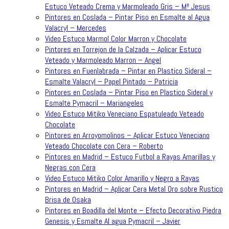
Estuco Veteado Crema y Marmoleado Gris – Mª Jesus
Pintores en Coslada – Pintar Piso en Esmalte al Agua
Valacryl – Mercedes
Video Estuco Marmol Color Marron y Chocolate
Pintores en Torrejon de la Calzada – Aplicar Estuco
Veteado y Marmoleado Marron – Angel
Pintores en Fuenlabrada – Pintar en Plastico Sideral –
Esmalte Valacryl – Papel Pintado – Patricia
Pintores en Coslada – Pintar Piso en Plastico Sideral y
Esmalte Pymacril – Mariangeles
Video Estuco Mitiko Veneciano Espatuleado Veteado
Chocolate
Pintores en Arroyomolinos – Aplicar Estuco Veneciano
Veteado Chocolate con Cera – Roberto
Pintores en Madrid – Estuco Futbol a Rayas Amarillas y
Negras con Cera
Video Estuco Mitiko Color Amarillo y Negro a Rayas
Pintores en Madrid – Aplicar Cera Metal Oro sobre Rustico
Brisa de Osaka
Pintores en Boadilla del Monte – Efecto Decorativo Piedra
Genesis y Esmalte Al agua Pymacril – Javier