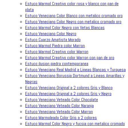
Estuco Marmol Creativo color rosa y blanco con pan de
plata
Estuco Veneciano Color Blanco con metalico cromado oro
Estuco Veneciano Color Negro con metalico cromado oro
Estuco Marmol Color Negro con Vetas Blancas
Estuco Veneciano Color Negro
Estuco Cuarzo Amatista Morado
Estuco Marmol Piedra color Marron
Estuco Marmol Creativo color Marron
Estuco Marmol Creativo color Marron con pan de oro
Estuco ilusion piedra contemporanea
Estuco Veneciano Real Madrid a Lineas Blancas y Turquesa
Estuco Veneciano Borussia Dortmund a Lineas Amarillas y
Negras
Estuco Veneciano Original a 2 colores Gris y Blanco
Estuco Veneciano Original a 2 colores Gris y Negro
Estuco Veneciano Veteado Color Chocolate
Estuco Veneciano Veteado Color Naranja
Estuco Veneciano Veteado Color Marron
Estuco Marmoleado Color Gris a 2 colores
Estuco Marmol Color Negro y fucsia con metalico cromado