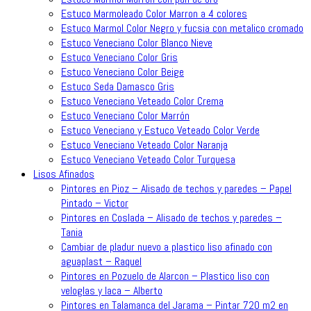
Estuco Marmoleado Color Marron a 4 colores
Estuco Marmol Color Negro y fucsia con metalico cromado
Estuco Veneciano Color Blanco Nieve
Estuco Veneciano Color Gris
Estuco Veneciano Color Beige
Estuco Seda Damasco Gris
Estuco Veneciano Veteado Color Crema
Estuco Veneciano Color Marrón
Estuco Veneciano y Estuco Veteado Color Verde
Estuco Veneciano Veteado Color Naranja
Estuco Veneciano Veteado Color Turquesa
Lisos Afinados
Pintores en Pioz – Alisado de techos y paredes – Papel
Pintado – Victor
Pintores en Coslada – Alisado de techos y paredes –
Tania
Cambiar de pladur nuevo a plastico liso afinado con
aguaplast – Raquel
Pintores en Pozuelo de Alarcon – Plastico liso con
veloglas y laca – Alberto
Pintores en Talamanca del Jarama – Pintar 720 m2 en