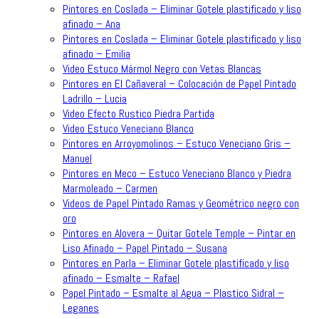
Pintores en Coslada – Eliminar Gotele plastificado y liso
afinado – Ana
Pintores en Coslada – Eliminar Gotele plastificado y liso
afinado – Emilia
Video Estuco Mármol Negro con Vetas Blancas
Pintores en El Cañaveral – Colocación de Papel Pintado
Ladrillo – Lucia
Video Efecto Rustico Piedra Partida
Video Estuco Veneciano Blanco
Pintores en Arroyomolinos – Estuco Veneciano Gris –
Manuel
Pintores en Meco – Estuco Veneciano Blanco y Piedra
Marmoleado – Carmen
Videos de Papel Pintado Ramas y Geométrico negro con
oro
Pintores en Alovera – Quitar Gotele Temple – Pintar en
Liso Afinado – Papel Pintado – Susana
Pintores en Parla – Eliminar Gotele plastificado y liso
afinado – Esmalte – Rafael
Papel Pintado – Esmalte al Agua – Plastico Sidral –
Leganes