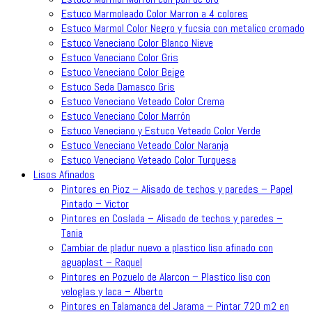
Estuco Marmoleado Color Marron a 4 colores
Estuco Marmol Color Negro y fucsia con metalico cromado
Estuco Veneciano Color Blanco Nieve
Estuco Veneciano Color Gris
Estuco Veneciano Color Beige
Estuco Seda Damasco Gris
Estuco Veneciano Veteado Color Crema
Estuco Veneciano Color Marrón
Estuco Veneciano y Estuco Veteado Color Verde
Estuco Veneciano Veteado Color Naranja
Estuco Veneciano Veteado Color Turquesa
Lisos Afinados
Pintores en Pioz – Alisado de techos y paredes – Papel
Pintado – Victor
Pintores en Coslada – Alisado de techos y paredes –
Tania
Cambiar de pladur nuevo a plastico liso afinado con
aguaplast – Raquel
Pintores en Pozuelo de Alarcon – Plastico liso con
veloglas y laca – Alberto
Pintores en Talamanca del Jarama – Pintar 720 m2 en