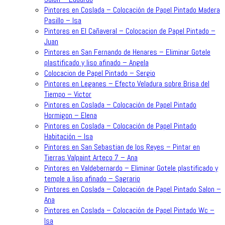
Pintores en Coslada – Colocación de Papel Pintado Madera
Pasillo – Isa
Pintores en El Cañaveral – Colocacion de Papel Pintado –
Juan
Pintores en San Fernando de Henares – Eliminar Gotele
plastificado y liso afinado – Angela
Colocacion de Papel Pintado – Sergio
Pintores en Leganes – Efecto Veladura sobre Brisa del
Tiempo – Victor
Pintores en Coslada – Colocación de Papel Pintado
Hormigon – Elena
Pintores en Coslada – Colocación de Papel Pintado
Habitación – Isa
Pintores en San Sebastian de los Reyes – Pintar en
Tierras Valpaint Arteco 7 – Ana
Pintores en Valdebernardo – Eliminar Gotele plastificado y
temple a liso afinado – Sagrario
Pintores en Coslada – Colocación de Papel Pintado Salon –
Ana
Pintores en Coslada – Colocación de Papel Pintado Wc –
Isa