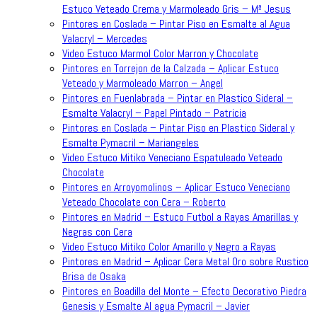
Estuco Veteado Crema y Marmoleado Gris – Mª Jesus
Pintores en Coslada – Pintar Piso en Esmalte al Agua
Valacryl – Mercedes
Video Estuco Marmol Color Marron y Chocolate
Pintores en Torrejon de la Calzada – Aplicar Estuco
Veteado y Marmoleado Marron – Angel
Pintores en Fuenlabrada – Pintar en Plastico Sideral –
Esmalte Valacryl – Papel Pintado – Patricia
Pintores en Coslada – Pintar Piso en Plastico Sideral y
Esmalte Pymacril – Mariangeles
Video Estuco Mitiko Veneciano Espatuleado Veteado
Chocolate
Pintores en Arroyomolinos – Aplicar Estuco Veneciano
Veteado Chocolate con Cera – Roberto
Pintores en Madrid – Estuco Futbol a Rayas Amarillas y
Negras con Cera
Video Estuco Mitiko Color Amarillo y Negro a Rayas
Pintores en Madrid – Aplicar Cera Metal Oro sobre Rustico
Brisa de Osaka
Pintores en Boadilla del Monte – Efecto Decorativo Piedra
Genesis y Esmalte Al agua Pymacril – Javier