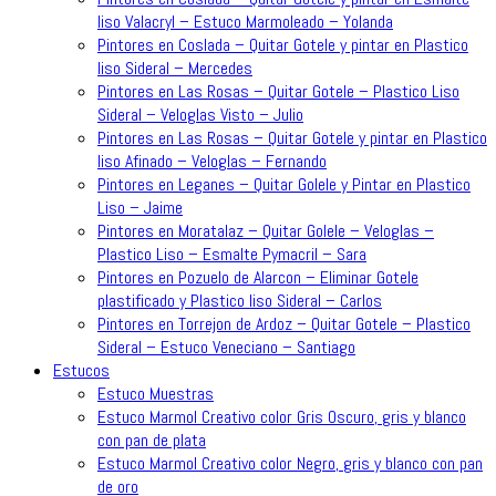
liso Valacryl – Estuco Marmoleado – Yolanda
Pintores en Coslada – Quitar Gotele y pintar en Plastico
liso Sideral – Mercedes
Pintores en Las Rosas – Quitar Gotele – Plastico Liso
Sideral – Veloglas Visto – Julio
Pintores en Las Rosas – Quitar Gotele y pintar en Plastico
liso Afinado – Veloglas – Fernando
Pintores en Leganes – Quitar Golele y Pintar en Plastico
Liso – Jaime
Pintores en Moratalaz – Quitar Golele – Veloglas –
Plastico Liso – Esmalte Pymacril – Sara
Pintores en Pozuelo de Alarcon – Eliminar Gotele
plastificado y Plastico liso Sideral – Carlos
Pintores en Torrejon de Ardoz – Quitar Gotele – Plastico
Sideral – Estuco Veneciano – Santiago
Estucos
Estuco Muestras
Estuco Marmol Creativo color Gris Oscuro, gris y blanco
con pan de plata
Estuco Marmol Creativo color Negro, gris y blanco con pan
de oro