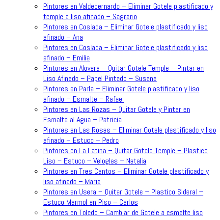
Pintores en Valdebernardo – Eliminar Gotele plastificado y
temple a liso afinado – Sagrario
Pintores en Coslada – Eliminar Gotele plastificado y liso
afinado – Ana
Pintores en Coslada – Eliminar Gotele plastificado y liso
afinado – Emilia
Pintores en Alovera – Quitar Gotele Temple – Pintar en
Liso Afinado – Papel Pintado – Susana
Pintores en Parla – Eliminar Gotele plastificado y liso
afinado – Esmalte – Rafael
Pintores en Las Rozas – Quitar Gotele y Pintar en
Esmalte al Agua – Patricia
Pintores en Las Rosas – Eliminar Gotele plastificado y liso
afinado – Estuco – Pedro
Pintores en La Latina – Quitar Gotele Temple – Plastico
Liso – Estuco – Veloglas – Natalia
Pintores en Tres Cantos – Eliminar Gotele plastificado y
liso afinado – Maria
Pintores en Usera – Quitar Gotele – Plastico Sideral –
Estuco Marmol en Piso – Carlos
Pintores en Toledo – Cambiar de Gotele a esmalte liso