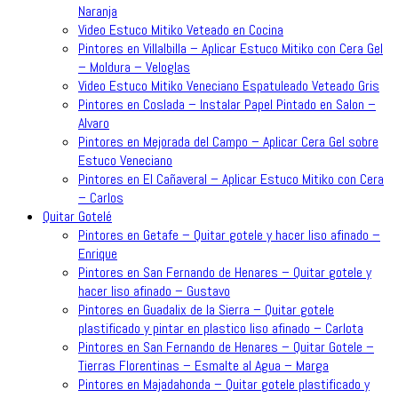
Naranja
Video Estuco Mitiko Veteado en Cocina
Pintores en Villalbilla – Aplicar Estuco Mitiko con Cera Gel
– Moldura – Veloglas
Video Estuco Mitiko Veneciano Espatuleado Veteado Gris
Pintores en Coslada – Instalar Papel Pintado en Salon –
Alvaro
Pintores en Mejorada del Campo – Aplicar Cera Gel sobre
Estuco Veneciano
Pintores en El Cañaveral – Aplicar Estuco Mitiko con Cera
– Carlos
Quitar Gotelé
Pintores en Getafe – Quitar gotele y hacer liso afinado –
Enrique
Pintores en San Fernando de Henares – Quitar gotele y
hacer liso afinado – Gustavo
Pintores en Guadalix de la Sierra – Quitar gotele
plastificado y pintar en plastico liso afinado – Carlota
Pintores en San Fernando de Henares – Quitar Gotele –
Tierras Florentinas – Esmalte al Agua – Marga
Pintores en Majadahonda – Quitar gotele plastificado y