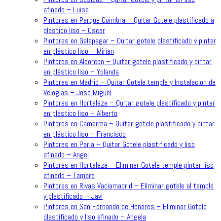
afinado – Luisa
Pintores en Parque Coimbra – Quitar Gotele plastificado a
plastico liso – Oscar
Pintores en Galapagar – Quitar gotele plastificado y pintar
en plástico liso – Mirian
Pintores en Alcorcon – Quitar gotele plastificado y pintar
en plástico liso – Yolanda
Pintores en Madrid – Quitar Gotele temple y Instalacion de
Veloglas – Jose Miguel
Pintores en Hortaleza – Quitar gotele plastificado y pintar
en plástico liso – Alberto
Pintores en Camarma – Quitar gotele plastificado y pintar
en plástico liso – Francisco
Pintores en Parla – Quitar Gotele plastificado y liso
afinado – Angel
Pintores en Hortaleza – Eliminar Gotele temple pintar liso
afinado – Tamara
Pintores en Rivas Vaciamadrid – Eliminar gotele al temple
y plastificado – Javi
Pintores en San Fernando de Henares – Eliminar Gotele
plastificado y liso afinado – Angela