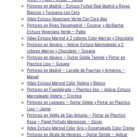
Pintores en Madrid – Estuco Futbol Real Madrid a Rayas
Blancas y Turquesa con Cera
Video Estuco Veneciano Verde Con Cera Alex
Pintores en Rivas Vaciamadrid – Encerar y Abrillantar
Estuco Veneciano Verde – Pablo
Video Estuco Marmol a 2 colores Color Marrón y Chocolate
Pintores en Alovera – Aplicar Estuco Marmoleado a 2
colores Marron y Chocolate – Susana
Pintores en Alovera – Quitar Golele Temple y Pintar en
Plastico Liso – Susana
Pintores en Madrid – Lacado de Puertas y Armarios –
Miguel
Video Estuco Mármol Color Violeta y Blanco
Pintores en Fuenlabrada – Plastico liso – Aplicar Estuco
Marmoleado Violeta – Cristina
Pintores en Leganes – Quitar Golele y Pintar en Plastico
Liso – Jaime
Pintores en Velilla de San Antonio – Pintar en Plastico
Rosa – Papel Pintado Mariposas – Oscar
Video Estuco Mármol Color Gris y Espatuleado Color Crema
Pintores en Alcala de Henares – Quitar Gotele – Aplicar