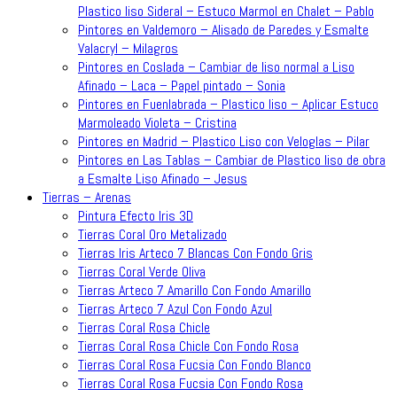
Plastico liso Sideral – Estuco Marmol en Chalet – Pablo
Pintores en Valdemoro – Alisado de Paredes y Esmalte
Valacryl – Milagros
Pintores en Coslada – Cambiar de liso normal a Liso
Afinado – Laca – Papel pintado – Sonia
Pintores en Fuenlabrada – Plastico liso – Aplicar Estuco
Marmoleado Violeta – Cristina
Pintores en Madrid – Plastico Liso con Veloglas – Pilar
Pintores en Las Tablas – Cambiar de Plastico liso de obra
a Esmalte Liso Afinado – Jesus
Tierras – Arenas
Pintura Efecto Iris 3D
Tierras Coral Oro Metalizado
Tierras Iris Arteco 7 Blancas Con Fondo Gris
Tierras Coral Verde Oliva
Tierras Arteco 7 Amarillo Con Fondo Amarillo
Tierras Arteco 7 Azul Con Fondo Azul
Tierras Coral Rosa Chicle
Tierras Coral Rosa Chicle Con Fondo Rosa
Tierras Coral Rosa Fucsia Con Fondo Blanco
Tierras Coral Rosa Fucsia Con Fondo Rosa