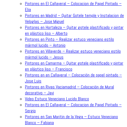
Pintores en El Cañaveral – Colocacion de Papel Pintado –
Elia
Pintores en Madrid – Quitar Gotele temple y Instalacion de
Veloglas – Jose Miguel
Pintores en Hortaleza – Quitar gotele plastificado y pintar
en plástico liso – Alberto
Pintores en Pinto – Realizar estuco veneciano estilo
mármol lucido – Antonio
Pintores en Villaverde – Realizar estuco veneciano estilo
mármol lucido – Jesus
Pintores en Camarma – Quitar gotele plastificado y pintar
en plástico liso – Francisco
Pintores en en Cañaveral – Colocación de papel pintado –
Jose Luis
Pintores en Rivas Vaciamadrid – Colocación de Mural
decorativo – Javi
Video Estuco Veneciano Lucido Blanco
Pintores en El Cañaveral – Colocacion de Papel Pintado –
Sergio
Pintores en San Maritin de la Vega – Estuco Veneciano
Blanco – Fabiana