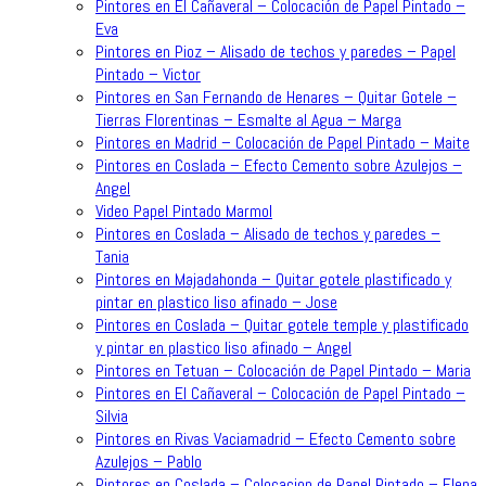
Pintores en El Cañaveral – Colocación de Papel Pintado –
Eva
Pintores en Pioz – Alisado de techos y paredes – Papel
Pintado – Victor
Pintores en San Fernando de Henares – Quitar Gotele –
Tierras Florentinas – Esmalte al Agua – Marga
Pintores en Madrid – Colocación de Papel Pintado – Maite
Pintores en Coslada – Efecto Cemento sobre Azulejos –
Angel
Video Papel Pintado Marmol
Pintores en Coslada – Alisado de techos y paredes –
Tania
Pintores en Majadahonda – Quitar gotele plastificado y
pintar en plastico liso afinado – Jose
Pintores en Coslada – Quitar gotele temple y plastificado
y pintar en plastico liso afinado – Angel
Pintores en Tetuan – Colocación de Papel Pintado – Maria
Pintores en El Cañaveral – Colocación de Papel Pintado –
Silvia
Pintores en Rivas Vaciamadrid – Efecto Cemento sobre
Azulejos – Pablo
Pintores en Coslada – Colocacion de Papel Pintado – Elena