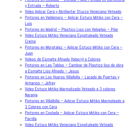
y Entrada – Roberto
Video Aplicar Cera y Abrillantar Stucco Veneciano Veteado
Pintores en Valdemoro – Aplicar Estuco Mitiko con Cera –
Luis
Pintores en Madrid – Plastico Liso con Veloglas – Pilar
Video Estuco Mitiko Veneciano Espatuleado Veteado
Crema
Pintores en Moratalaz – Aplicar Estuco Mitiko con Cera –
Juan
Videos de Esmalte Afinado Valacryl a Colores
Pintores en Las Tablas – Cambiar de Plastico liso de obra
a Esmalte Liso Afinado – Jesus
Pintores en Los Hueros Villalbilla – Lacado de Puertas y
Armarios – Jefrey
Video Estuco Mitiko Marmolizado Veteado a 3 colores
Naranja
Pintores en Villalbilla – Aplicar Estuco Mitiko Marmoleado a
3 Colores con Cera
Pintores en Coslada – Aplicar Estuco Mitiko con Cera –
Parrilla
Video Estuco Mitiko Veneciano Espatuleado Veteado