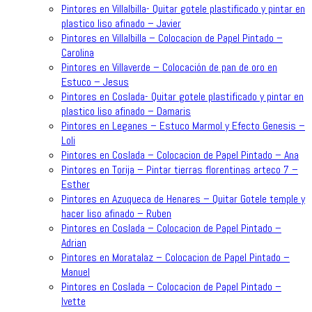
Pintores en Villalbilla- Quitar gotele plastificado y pintar en
plastico liso afinado – Javier
Pintores en Villalbilla – Colocacion de Papel Pintado –
Carolina
Pintores en Villaverde – Colocación de pan de oro en
Estuco – Jesus
Pintores en Coslada- Quitar gotele plastificado y pintar en
plastico liso afinado – Damaris
Pintores en Leganes – Estuco Marmol y Efecto Genesis –
Loli
Pintores en Coslada – Colocacion de Papel Pintado – Ana
Pintores en Torija – Pintar tierras florentinas arteco 7 –
Esther
Pintores en Azuqueca de Henares – Quitar Gotele temple y
hacer liso afinado – Ruben
Pintores en Coslada – Colocacion de Papel Pintado –
Adrian
Pintores en Moratalaz – Colocacion de Papel Pintado –
Manuel
Pintores en Coslada – Colocacion de Papel Pintado –
Ivette