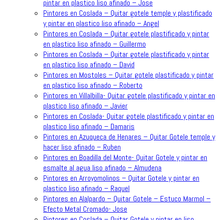
pintar en plastico liso afinado – Jose
Pintores en Coslada – Quitar gotele temple y plastificado
y pintar en plastico liso afinado – Angel
Pintores en Coslada – Quitar gotele plastificado y pintar
en plastico liso afinado – Guillermo
Pintores en Coslada – Quitar gotele plastificado y pintar
en plastico liso afinado – David
Pintores en Mostoles – Quitar gotele plastificado y pintar
en plastico liso afinado – Roberto
Pintores en Villalbilla- Quitar gotele plastificado y pintar en
plastico liso afinado – Javier
Pintores en Coslada- Quitar gotele plastificado y pintar en
plastico liso afinado – Damaris
Pintores en Azuqueca de Henares – Quitar Gotele temple y
hacer liso afinado – Ruben
Pintores en Boadilla del Monte- Quitar Gotele y pintar en
esmalte al agua liso afinado – Almudena
Pintores en Arroyomolinos – Quitar Gotele y pintar en
plastico liso afinado – Raquel
Pintores en Alalpardo – Quitar Gotele – Estuco Marmol –
Efecto Metal Cromado- Jose
Pintores en Coslada – Quitar Gotele y pintar en liso