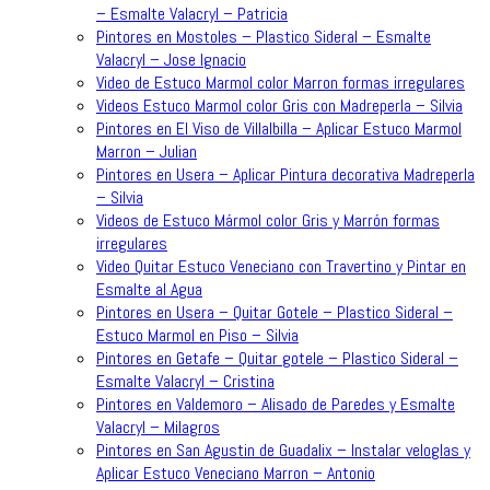
– Esmalte Valacryl – Patricia
Pintores en Mostoles – Plastico Sideral – Esmalte
Valacryl – Jose Ignacio
Video de Estuco Marmol color Marron formas irregulares
Videos Estuco Marmol color Gris con Madreperla – Silvia
Pintores en El Viso de Villalbilla – Aplicar Estuco Marmol
Marron – Julian
Pintores en Usera – Aplicar Pintura decorativa Madreperla
– Silvia
Videos de Estuco Mármol color Gris y Marrón formas
irregulares
Video Quitar Estuco Veneciano con Travertino y Pintar en
Esmalte al Agua
Pintores en Usera – Quitar Gotele – Plastico Sideral –
Estuco Marmol en Piso – Silvia
Pintores en Getafe – Quitar gotele – Plastico Sideral –
Esmalte Valacryl – Cristina
Pintores en Valdemoro – Alisado de Paredes y Esmalte
Valacryl – Milagros
Pintores en San Agustin de Guadalix – Instalar veloglas y
Aplicar Estuco Veneciano Marron – Antonio