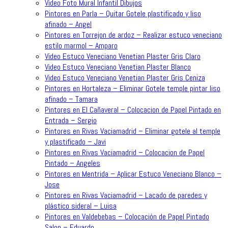
Video Foto Mural Infantil Dibujos
Pintores en Parla – Quitar Gotele plastificado y liso
afinado – Angel
Pintores en Torrejon de ardoz – Realizar estuco veneciano
estilo marmol – Amparo
Video Estuco Veneciano Venetian Plaster Gris Claro
Video Estuco Veneciano Venetian Plaster Blanco
Video Estuco Veneciano Venetian Plaster Gris Ceniza
Pintores en Hortaleza – Eliminar Gotele temple pintar liso
afinado – Tamara
Pintores en El Cañaveral – Colocacion de Papel Pintado en
Entrada – Sergio
Pintores en Rivas Vaciamadrid – Eliminar gotele al temple
y plastificado – Javi
Pintores en Rivas Vaciamadrid – Colocacion de Papel
Pintado – Angeles
Pintores en Mentrida – Aplicar Estuco Veneciano Blanco –
Jose
Pintores en Rivas Vaciamadrid – Lacado de paredes y
plástico sideral – Luisa
Pintores en Valdebebas – Colocación de Papel Pintado
Salon – Eduardo