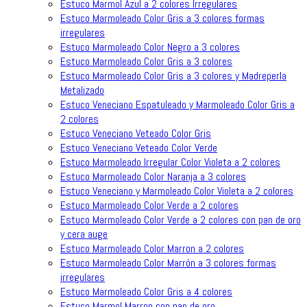
Estuco Marmol Azul a 2 colores Irregulares
Estuco Marmoleado Color Gris a 3 colores formas
irregulares
Estuco Marmoleado Color Negro a 3 colores
Estuco Marmoleado Color Gris a 3 colores
Estuco Marmoleado Color Gris a 3 colores y Madreperla
Metalizado
Estuco Veneciano Espatuleado y Marmoleado Color Gris a
2 colores
Estuco Veneciano Veteado Color Gris
Estuco Veneciano Veteado Color Verde
Estuco Marmoleado Irregular Color Violeta a 2 colores
Estuco Marmoleado Color Naranja a 3 colores
Estuco Veneciano y Marmoleado Color Violeta a 2 colores
Estuco Marmoleado Color Verde a 2 colores
Estuco Marmoleado Color Verde a 2 colores con pan de oro
y cera auge
Estuco Marmoleado Color Marron a 2 colores
Estuco Marmoleado Color Marrón a 3 colores formas
irregulares
Estuco Marmoleado Color Gris a 4 colores
Estuco Marmol Marron con pan de oro