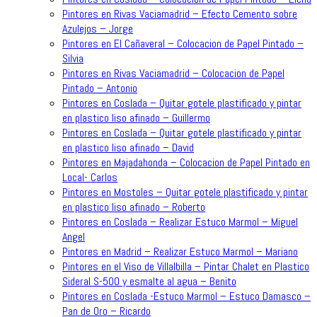
Pintores en Rivas Vaciamadrid – Efecto Cemento sobre
Azulejos – Jorge
Pintores en El Cañaveral – Colocacion de Papel Pintado –
Silvia
Pintores en Rivas Vaciamadrid – Colocacion de Papel
Pintado – Antonio
Pintores en Coslada – Quitar gotele plastificado y pintar
en plastico liso afinado – Guillermo
Pintores en Coslada – Quitar gotele plastificado y pintar
en plastico liso afinado – David
Pintores en Majadahonda – Colocacion de Papel Pintado en
Local- Carlos
Pintores en Mostoles – Quitar gotele plastificado y pintar
en plastico liso afinado – Roberto
Pintores en Coslada – Realizar Estuco Marmol – Miguel
Angel
Pintores en Madrid – Realizar Estuco Marmol – Mariano
Pintores en el Viso de Villalbilla – Pintar Chalet en Plastico
Sideral S-500 y esmalte al agua – Benito
Pintores en Coslada -Estuco Marmol – Estuco Damasco –
Pan de Oro – Ricardo