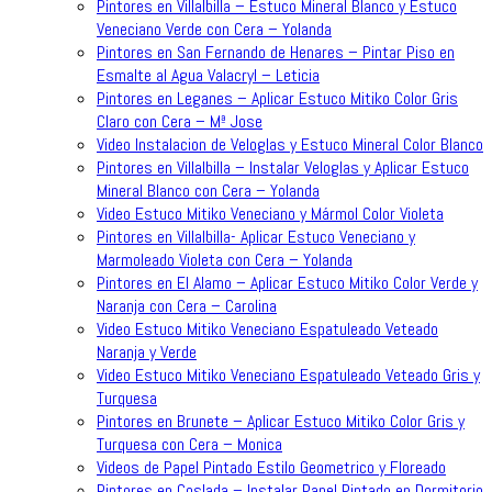
Pintores en Villalbilla – Estuco Mineral Blanco y Estuco
Veneciano Verde con Cera – Yolanda
Pintores en San Fernando de Henares – Pintar Piso en
Esmalte al Agua Valacryl – Leticia
Pintores en Leganes – Aplicar Estuco Mitiko Color Gris
Claro con Cera – Mª Jose
Video Instalacion de Veloglas y Estuco Mineral Color Blanco
Pintores en Villalbilla – Instalar Veloglas y Aplicar Estuco
Mineral Blanco con Cera – Yolanda
Video Estuco Mitiko Veneciano y Mármol Color Violeta
Pintores en Villalbilla- Aplicar Estuco Veneciano y
Marmoleado Violeta con Cera – Yolanda
Pintores en El Alamo – Aplicar Estuco Mitiko Color Verde y
Naranja con Cera – Carolina
Video Estuco Mitiko Veneciano Espatuleado Veteado
Naranja y Verde
Video Estuco Mitiko Veneciano Espatuleado Veteado Gris y
Turquesa
Pintores en Brunete – Aplicar Estuco Mitiko Color Gris y
Turquesa con Cera – Monica
Videos de Papel Pintado Estilo Geometrico y Floreado
Pintores en Coslada – Instalar Papel Pintado en Dormitorio