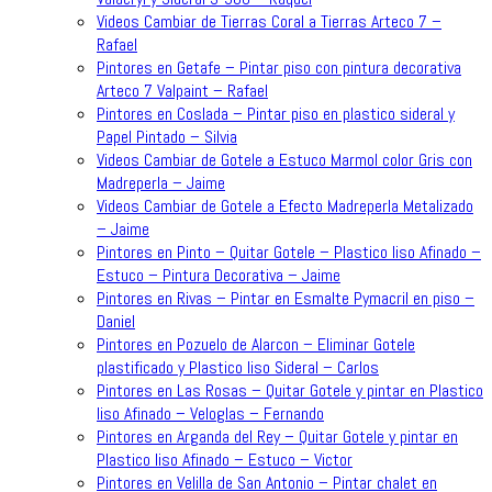
Videos Cambiar de Tierras Coral a Tierras Arteco 7 –
Rafael
Pintores en Getafe – Pintar piso con pintura decorativa
Arteco 7 Valpaint – Rafael
Pintores en Coslada – Pintar piso en plastico sideral y
Papel Pintado – Silvia
Videos Cambiar de Gotele a Estuco Marmol color Gris con
Madreperla – Jaime
Videos Cambiar de Gotele a Efecto Madreperla Metalizado
– Jaime
Pintores en Pinto – Quitar Gotele – Plastico liso Afinado –
Estuco – Pintura Decorativa – Jaime
Pintores en Rivas – Pintar en Esmalte Pymacril en piso –
Daniel
Pintores en Pozuelo de Alarcon – Eliminar Gotele
plastificado y Plastico liso Sideral – Carlos
Pintores en Las Rosas – Quitar Gotele y pintar en Plastico
liso Afinado – Veloglas – Fernando
Pintores en Arganda del Rey – Quitar Gotele y pintar en
Plastico liso Afinado – Estuco – Victor
Pintores en Velilla de San Antonio – Pintar chalet en