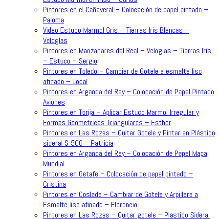
Pintores en el Cañaveral – Colocación de papel pintado –
Paloma
Video Estuco Marmol Gris – Tierras Iris Blancas –
Veloglas
Pintores en Manzanares del Real – Veloglas – Tierras Iris
– Estuco – Sergio
Pintores en Toledo – Cambiar de Gotele a esmalte liso
afinado – Local
Pintores en Arganda del Rey – Colocación de Papel Pintado
Aviones
Pintores en Torija – Aplicar Estuco Marmol Irregular y
Formas Geometricas Triangulares – Esther
Pintores en Las Rozas – Quitar Gotele y Pintar en Plástico
sideral S-500 – Patricia
Pintores en Arganda del Rey – Colocación de Papel Mapa
Mundial
Pintores en Getafe – Colocación de papel pintado –
Cristina
Pintores en Coslada – Cambiar de Gotele y Arpillera a
Esmalte liso afinado – Florencio
Pintores en Las Rozas – Quitar gotele – Plastico Sideral