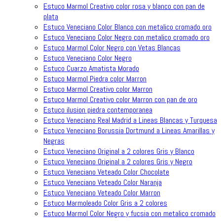
Estuco Marmol Creativo color rosa y blanco con pan de
plata
Estuco Veneciano Color Blanco con metalico cromado oro
Estuco Veneciano Color Negro con metalico cromado oro
Estuco Marmol Color Negro con Vetas Blancas
Estuco Veneciano Color Negro
Estuco Cuarzo Amatista Morado
Estuco Marmol Piedra color Marron
Estuco Marmol Creativo color Marron
Estuco Marmol Creativo color Marron con pan de oro
Estuco ilusion piedra contemporanea
Estuco Veneciano Real Madrid a Lineas Blancas y Turquesa
Estuco Veneciano Borussia Dortmund a Lineas Amarillas y
Negras
Estuco Veneciano Original a 2 colores Gris y Blanco
Estuco Veneciano Original a 2 colores Gris y Negro
Estuco Veneciano Veteado Color Chocolate
Estuco Veneciano Veteado Color Naranja
Estuco Veneciano Veteado Color Marron
Estuco Marmoleado Color Gris a 2 colores
Estuco Marmol Color Negro y fucsia con metalico cromado