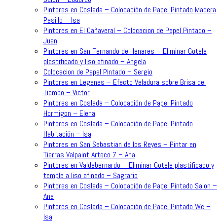
Pintores en Coslada – Colocación de Papel Pintado Madera
Pasillo – Isa
Pintores en El Cañaveral – Colocacion de Papel Pintado –
Juan
Pintores en San Fernando de Henares – Eliminar Gotele
plastificado y liso afinado – Angela
Colocacion de Papel Pintado – Sergio
Pintores en Leganes – Efecto Veladura sobre Brisa del
Tiempo – Victor
Pintores en Coslada – Colocación de Papel Pintado
Hormigon – Elena
Pintores en Coslada – Colocación de Papel Pintado
Habitación – Isa
Pintores en San Sebastian de los Reyes – Pintar en
Tierras Valpaint Arteco 7 – Ana
Pintores en Valdebernardo – Eliminar Gotele plastificado y
temple a liso afinado – Sagrario
Pintores en Coslada – Colocación de Papel Pintado Salon –
Ana
Pintores en Coslada – Colocación de Papel Pintado Wc –
Isa