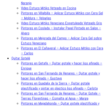
Naranja
Video Estuco Mitiko Veteado en Cocina
Pintores en Villalbilla – Aplicar Estuco Mitiko con Cera Gel
– Moldura – Veloglas
Video Estuco Mitiko Veneciano Espatuleado Veteado Gris
Pintores en Coslada – Instalar Papel Pintado en Salon –
Alvaro
Pintores en Mejorada del Campo – Aplicar Cera Gel sobre
Estuco Veneciano
Pintores en El Cañaveral – Aplicar Estuco Mitiko con Cera
– Carlos
Quitar Gotelé
Pintores en Getafe – Quitar gotele y hacer liso afinado –
Enrique
Pintores en San Fernando de Henares – Quitar gotele y
hacer liso afinado – Gustavo
Pintores en Guadalix de la Sierra – Quitar gotele
plastificado y pintar en plastico liso afinado – Carlota
Pintores en San Fernando de Henares – Quitar Gotele –
Tierras Florentinas – Esmalte al Agua – Marga
Pintores en Majadahonda – Quitar gotele plastificado y