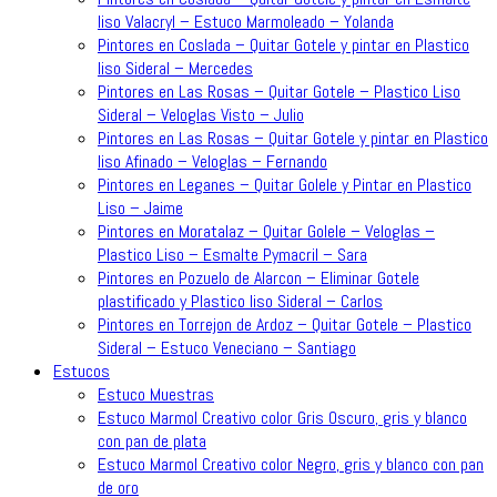
liso Valacryl – Estuco Marmoleado – Yolanda
Pintores en Coslada – Quitar Gotele y pintar en Plastico
liso Sideral – Mercedes
Pintores en Las Rosas – Quitar Gotele – Plastico Liso
Sideral – Veloglas Visto – Julio
Pintores en Las Rosas – Quitar Gotele y pintar en Plastico
liso Afinado – Veloglas – Fernando
Pintores en Leganes – Quitar Golele y Pintar en Plastico
Liso – Jaime
Pintores en Moratalaz – Quitar Golele – Veloglas –
Plastico Liso – Esmalte Pymacril – Sara
Pintores en Pozuelo de Alarcon – Eliminar Gotele
plastificado y Plastico liso Sideral – Carlos
Pintores en Torrejon de Ardoz – Quitar Gotele – Plastico
Sideral – Estuco Veneciano – Santiago
Estucos
Estuco Muestras
Estuco Marmol Creativo color Gris Oscuro, gris y blanco
con pan de plata
Estuco Marmol Creativo color Negro, gris y blanco con pan
de oro