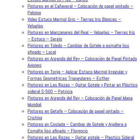
Pintores en el Cañaveral – Colocación de papel pintado –
Paloma
Video Estuco Marmol Gris – Tierras Iris Blancas –
Veloglas
Pintores en Manzanares del Real – Veloglas – Tierras Iris
– Estuco – Sergio
Pintores en Toledo – Cambiar de Gotele a esmalte liso
afinado – Local
Pintores en Arganda del Rey – Colocación de Papel Pintado
Aviones
Pintores en Torija – Aplicar Estuco Marmol Irregular y
Formas Geometricas Triangulares – Esther
Pintores en Las Rozas – Quitar Gotele y Pintar en Plástico
sideral S-500 – Patricia
Pintores en Arganda del Rey – Colocación de Papel Mapa
Mundial
Pintores en Getafe – Colocación de papel pintado –
Cristina
Pintores en Coslada – Cambiar de Gotele y Arpillera a
Esmalte liso afinado – Florencio
Pintores en Las Rozas – Quitar gotele – Plastico Sideral