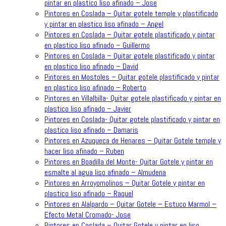
pintar en plastico liso afinado – Jose
Pintores en Coslada – Quitar gotele temple y plastificado
y pintar en plastico liso afinado – Angel
Pintores en Coslada – Quitar gotele plastificado y pintar
en plastico liso afinado – Guillermo
Pintores en Coslada – Quitar gotele plastificado y pintar
en plastico liso afinado – David
Pintores en Mostoles – Quitar gotele plastificado y pintar
en plastico liso afinado – Roberto
Pintores en Villalbilla- Quitar gotele plastificado y pintar en
plastico liso afinado – Javier
Pintores en Coslada- Quitar gotele plastificado y pintar en
plastico liso afinado – Damaris
Pintores en Azuqueca de Henares – Quitar Gotele temple y
hacer liso afinado – Ruben
Pintores en Boadilla del Monte- Quitar Gotele y pintar en
esmalte al agua liso afinado – Almudena
Pintores en Arroyomolinos – Quitar Gotele y pintar en
plastico liso afinado – Raquel
Pintores en Alalpardo – Quitar Gotele – Estuco Marmol –
Efecto Metal Cromado- Jose
Pintores en Coslada – Quitar Gotele y pintar en liso