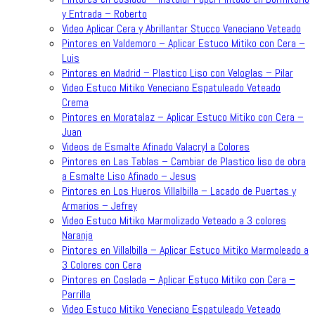
y Entrada – Roberto
Video Aplicar Cera y Abrillantar Stucco Veneciano Veteado
Pintores en Valdemoro – Aplicar Estuco Mitiko con Cera –
Luis
Pintores en Madrid – Plastico Liso con Veloglas – Pilar
Video Estuco Mitiko Veneciano Espatuleado Veteado
Crema
Pintores en Moratalaz – Aplicar Estuco Mitiko con Cera –
Juan
Videos de Esmalte Afinado Valacryl a Colores
Pintores en Las Tablas – Cambiar de Plastico liso de obra
a Esmalte Liso Afinado – Jesus
Pintores en Los Hueros Villalbilla – Lacado de Puertas y
Armarios – Jefrey
Video Estuco Mitiko Marmolizado Veteado a 3 colores
Naranja
Pintores en Villalbilla – Aplicar Estuco Mitiko Marmoleado a
3 Colores con Cera
Pintores en Coslada – Aplicar Estuco Mitiko con Cera –
Parrilla
Video Estuco Mitiko Veneciano Espatuleado Veteado