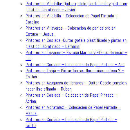
Pintores en Villalbilla- Quitar gotele plastificado y pintar en
plastico liso afinado – Javier
Pintores en Villalbilla – Colocacion de Papel Pintado –
Carolina
Pintores en Villaverde – Colocación de pan de oro en
Estuco – Jesus
Pintores en Coslada- Quitar gotele plastificado y pintar en
plastico liso afinado – Damaris
Pintores en Leganes – Estuco Marmol y Efecto Genesis –
Loli
Pintores en Coslada – Colocacion de Papel Pintado – Ana
Pintores en Torija – Pintar tierras florentinas arteco 7 –
Esther
Pintores en Azuqueca de Henares – Quitar Gotele temple y
hacer liso afinado – Ruben
Pintores en Coslada – Colocacion de Papel Pintado –
Adrian
Pintores en Moratalaz – Colocacion de Papel Pintado –
Manuel
Pintores en Coslada – Colocacion de Papel Pintado –
Ivette