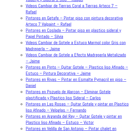
Videos Cambiar de Tierras Coral a Tierras Arteco 7 –
Rafael
Pintores en Getafe – Pintar piso con pintura decorativa
Arteco 7 Valpaint – Rafael
Pintores en Coslada – Pintar piso en plastico sideral y
Papel Pintado – Silvia
Videos Cambiar de Gotele a Estuco Marmol color Gris con
Madreperla – Jaime
Videos Cambiar de Gotele a Efecto Madreperla Metalizado
– Jaime
Pintores en Pinto – Quitar Gotele – Plastico liso Afinado –
Estuco – Pintura Decorativa – Jaime
Pintores en Rivas – Pintar en Esmalte Pymacril en piso –
Daniel
Pintores en Pozuelo de Alarcon – Eliminar Gotele
plastificado y Plastico liso Sideral – Carlos
Pintores en Las Rosas – Quitar Gotele y pintar en Plastico
liso Afinado – Veloglas – Fernando
Pintores en Arganda del Rey – Quitar Gotele y pintar en
Plastico liso Afinado – Estuco – Victor
Pintores en Velilla de San Antonio – Pintar chalet en