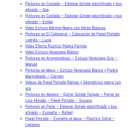
Pintores en Coslada – Eliminar Gotele plastificado y liso
afinado – Ana
Pintores en Coslada – Eliminar Gotele plastificado y liso
afinado – Emilia
Video Estuco Mármol Negro con Vetas Blancas
Pintores en El Cañaveral – Colocación de Papel Pintado
Ladrillo – Lucia
Video Efecto Rustico Piedra Partida
Video Estuco Veneciano Blanco
Pintores en Arroyomolinos – Estuco Veneciano Gris –
Manuel
Pintores en Meco – Estuco Veneciano Blanco y Piedra
Marmoleado – Carmen
Videos de Papel Pintado Ramas y Geométrico negro con
oro
Pintores en Alovera – Quitar Gotele Temple – Pintar en
Liso Afinado – Papel Pintado – Susana
Pintores en Parla – Eliminar Gotele plastificado y liso
afinado – Esmalte – Rafael
Papel Pintado – Esmalte al Agua – Plastico Sidral –
Leganes