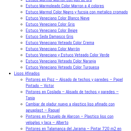
Estuco Marmoleado Color Marron a 4 colores
Estuco Marmol Color Negro y fucsia con metalico cromado
Estuco Veneciano Color Blanco Nieve
Estuco Veneciano Color Gris
Estuco Veneciano Color Beige
Estuco Seda Damasco Gris
Estuco Veneciano Veteado Color Crema
Estuco Veneciano Color Marrón
Estuco Veneciano y Estuco Veteado Color Verde
Estuco Veneciano Veteado Color Naranja
Estuco Veneciano Veteado Color Turquesa
Lisos Afinados
Pintores en Pioz – Alisado de techos y paredes – Papel
Pintado – Victor
Pintores en Coslada – Alisado de techos y paredes –
Tania
Cambiar de pladur nuevo a plastico liso afinado con
aguaplast – Raquel
Pintores en Pozuelo de Alarcon – Plastico liso con
veloglas y laca – Alberto
Pintores en Talamanca del Jarama – Pintar 720 m2 en