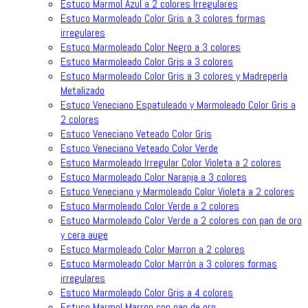
Estuco Marmol Azul a 2 colores Irregulares
Estuco Marmoleado Color Gris a 3 colores formas
irregulares
Estuco Marmoleado Color Negro a 3 colores
Estuco Marmoleado Color Gris a 3 colores
Estuco Marmoleado Color Gris a 3 colores y Madreperla
Metalizado
Estuco Veneciano Espatuleado y Marmoleado Color Gris a
2 colores
Estuco Veneciano Veteado Color Gris
Estuco Veneciano Veteado Color Verde
Estuco Marmoleado Irregular Color Violeta a 2 colores
Estuco Marmoleado Color Naranja a 3 colores
Estuco Veneciano y Marmoleado Color Violeta a 2 colores
Estuco Marmoleado Color Verde a 2 colores
Estuco Marmoleado Color Verde a 2 colores con pan de oro
y cera auge
Estuco Marmoleado Color Marron a 2 colores
Estuco Marmoleado Color Marrón a 3 colores formas
irregulares
Estuco Marmoleado Color Gris a 4 colores
Estuco Marmol Marron con pan de oro