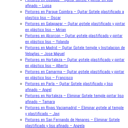
afinado – Luisa
Pintores en Parque Coimbra – Quitar Gotele plastificado a
plastico liso – Oscar
Pintores en Galapagar – Quitar gotele plastificado y pintar
en plástico liso – Mirian
Pintores en Alcorcon – Quitar gotele plastificado y pintar
en plástico liso – Yolanda
Pintores en Madrid – Quitar Gotele temple y Instalacion de
Veloglas – Jose Miguel
Pintores en Hortaleza – Quitar gotele plastificado y pintar
en plástico liso – Alberto
Pintores en Camarma – Quitar gotele plastificado y pintar
en plástico liso – Francisco
Pintores en Parla – Quitar Gotele plastificado y liso
afinado – Angel
Pintores en Hortaleza – Eliminar Gotele temple pintar liso
afinado – Tamara
Pintores en Rivas Vaciamadrid – Eliminar gotele al temple
y plastificado – Javi
Pintores en San Fernando de Henares – Eliminar Gotele
plastificado y liso afinado – Angela