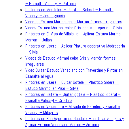
– Esmalte Valacryl – Patricia
Pintores en Mostoles – Plastico Sideral – Esmalte
Valacryl – Jose Ignacio
Video de Estuco Marmol color Marron formas irregulares
Videos Estuco Marmol color Gris con Madreperla – Silvia
Pintores en El Viso de Villalbilla – Aplicar Estuco Marmol
Marron – Julian
Pintores en Usera – Aplicar Pintura decorativa Madreperla
– Silvia
Videos de Estuco Mármol color Gris y Marrón formas
irregulares
Video Quitar Estuco Veneciano con Travertino y Pintar en
Esmalte al Agua
Pintores en Usera – Quitar Gotele – Plastico Sideral –
Estuco Marmol en Piso – Silvia
Pintores en Getafe – Quitar gotele – Plastico Sideral –
Esmalte Valacryl – Cristina
Pintores en Valdemoro – Alisado de Paredes y Esmalte
Valacryl – Milagros
Pintores en San Agustin de Guadalix – Instalar veloglas y
Aplicar Estuco Veneciano Marron – Antonio