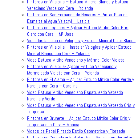
Pintores en Villalbilla – Estuco Mineral Blanco y Estuco
Veneciano Verde con Cera – Yolanda
Pintores en San Fernando de Henares – Pintar Piso en
Esmalte al Agua Valacryl – Leticia
Pintores en Leganes – Aplicar Estuco Mitiko Color Gris
Claro con Cera – Mª Jose
Video Instalacion de Veloglas y Estuco Mineral Color Blanco
Pintores en Villalbilla – Instalar Veloglas y Aplicar Estuco
Mineral Blanco con Cera – Yolanda
Video Estuco Mitiko Veneciano y Mármol Color Violeta
Pintores en Villalbilla- Aplicar Estuco Veneciano y
Marmoleado Violeta con Cera – Yolanda
Pintores en El Alamo – Aplicar Estuco Mitiko Color Verde y
Naranja con Cera – Carolina
Video Estuco Mitiko Veneciano Espatuleado Veteado
Naranja y Verde
Video Estuco Mitiko Veneciano Espatuleado Veteado Gris y
Turquesa
Pintores en Brunete – Aplicar Estuco Mitiko Color Gris y
Turquesa con Cera – Monica
Videos de Papel Pintado Estilo Geometrico y Floreado
Pintores en Coslada – Instalar Papel Pintado en Dormitorio