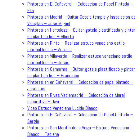
Pintores en El Cañaveral – Colocacion de Papel Pintado –
Elia
Pintores en Madrid – Quitar Gotele temple y Instalacion de
Veloglas – Jose Miguel
Pintores en Hortaleza – Quitar gotele plastificado y pintar
en plástico liso – Alberto
Pintores en Pinto – Realizar estuco veneciano estilo
mármol lucido – Antonio
Pintores en Villaverde – Realizar estuco veneciano estilo
mármol lucido – Jesus
Pintores en Camarma – Quitar gotele plastificado y pintar
en plástico liso – Francisco
Pintores en en Cañaveral – Colocación de papel pintado –
Jose Luis
Pintores en Rivas Vaciamadrid – Colocación de Mural
decorativo – Javi
Video Estuco Veneciano Lucido Blanco
Pintores en El Cañaveral – Colocacion de Papel Pintado –
Sergio
Pintores en San Maritin de la Vega – Estuco Veneciano
Blanco – Fabiana