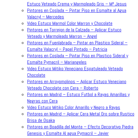
Estuco Veteado Crema y Marmoleado Gris – Mª Jesus
Pintores en Coslada – Pintar Piso en Esmalte al Agua
Valacryl – Mercedes
Video Estuco Marmol Color Marron y Chocolate
Pintores en Torrejon de la Calzada – Aplicar Estuco
Veteado y Marmoleado Marron – Angel
Pintores en Fuenlabrada – Pintar en Plastico Sideral –
Esmalte Valacryl – Papel Pintado – Patricia
Pintores en Coslada – Pintar Piso en Plastico Sideral y
Esmalte Pymacril – Mariangeles
Video Estuco Mitiko Veneciano Espatuleado Veteado
Chocolate
Pintores en Arroyomolinos – Aplicar Estuco Veneciano
Veteado Chocolate con Cera – Roberto
Pintores en Madrid – Estuco Futbol a Rayas Amarillas y
Negras con Cera
Video Estuco Mitiko Color Amarillo y Negro a Rayas
Pintores en Madrid – Aplicar Cera Metal Oro sobre Rustico
Brisa de Osaka
Pintores en Boadilla del Monte – Efecto Decorativo Piedra
Genesis y Esmalte Al agua Pymacril – Javier