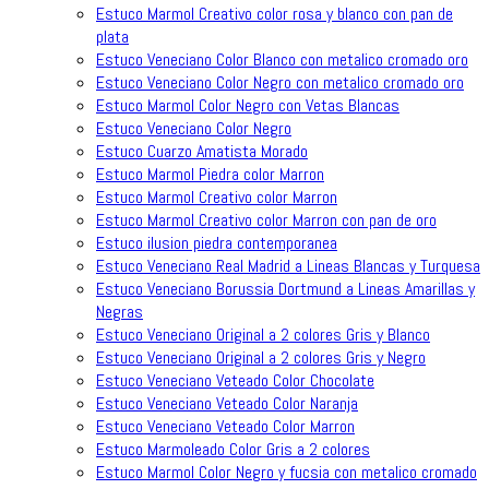
Estuco Marmol Creativo color rosa y blanco con pan de
plata
Estuco Veneciano Color Blanco con metalico cromado oro
Estuco Veneciano Color Negro con metalico cromado oro
Estuco Marmol Color Negro con Vetas Blancas
Estuco Veneciano Color Negro
Estuco Cuarzo Amatista Morado
Estuco Marmol Piedra color Marron
Estuco Marmol Creativo color Marron
Estuco Marmol Creativo color Marron con pan de oro
Estuco ilusion piedra contemporanea
Estuco Veneciano Real Madrid a Lineas Blancas y Turquesa
Estuco Veneciano Borussia Dortmund a Lineas Amarillas y
Negras
Estuco Veneciano Original a 2 colores Gris y Blanco
Estuco Veneciano Original a 2 colores Gris y Negro
Estuco Veneciano Veteado Color Chocolate
Estuco Veneciano Veteado Color Naranja
Estuco Veneciano Veteado Color Marron
Estuco Marmoleado Color Gris a 2 colores
Estuco Marmol Color Negro y fucsia con metalico cromado