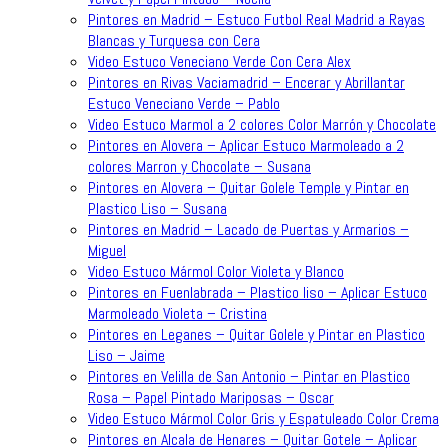
Pintores en Madrid – Estuco Futbol Real Madrid a Rayas
Blancas y Turquesa con Cera
Video Estuco Veneciano Verde Con Cera Alex
Pintores en Rivas Vaciamadrid – Encerar y Abrillantar
Estuco Veneciano Verde – Pablo
Video Estuco Marmol a 2 colores Color Marrón y Chocolate
Pintores en Alovera – Aplicar Estuco Marmoleado a 2
colores Marron y Chocolate – Susana
Pintores en Alovera – Quitar Golele Temple y Pintar en
Plastico Liso – Susana
Pintores en Madrid – Lacado de Puertas y Armarios –
Miguel
Video Estuco Mármol Color Violeta y Blanco
Pintores en Fuenlabrada – Plastico liso – Aplicar Estuco
Marmoleado Violeta – Cristina
Pintores en Leganes – Quitar Golele y Pintar en Plastico
Liso – Jaime
Pintores en Velilla de San Antonio – Pintar en Plastico
Rosa – Papel Pintado Mariposas – Oscar
Video Estuco Mármol Color Gris y Espatuleado Color Crema
Pintores en Alcala de Henares – Quitar Gotele – Aplicar