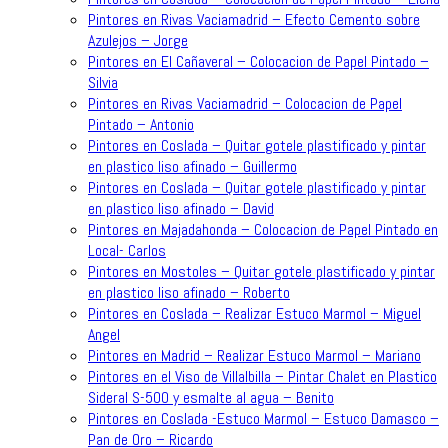
Pintores en Rivas Vaciamadrid – Efecto Cemento sobre
Azulejos – Jorge
Pintores en El Cañaveral – Colocacion de Papel Pintado –
Silvia
Pintores en Rivas Vaciamadrid – Colocacion de Papel
Pintado – Antonio
Pintores en Coslada – Quitar gotele plastificado y pintar
en plastico liso afinado – Guillermo
Pintores en Coslada – Quitar gotele plastificado y pintar
en plastico liso afinado – David
Pintores en Majadahonda – Colocacion de Papel Pintado en
Local- Carlos
Pintores en Mostoles – Quitar gotele plastificado y pintar
en plastico liso afinado – Roberto
Pintores en Coslada – Realizar Estuco Marmol – Miguel
Angel
Pintores en Madrid – Realizar Estuco Marmol – Mariano
Pintores en el Viso de Villalbilla – Pintar Chalet en Plastico
Sideral S-500 y esmalte al agua – Benito
Pintores en Coslada -Estuco Marmol – Estuco Damasco –
Pan de Oro – Ricardo