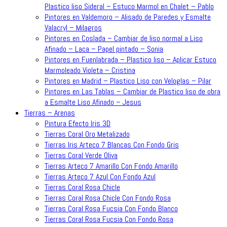
Plastico liso Sideral – Estuco Marmol en Chalet – Pablo
Pintores en Valdemoro – Alisado de Paredes y Esmalte
Valacryl – Milagros
Pintores en Coslada – Cambiar de liso normal a Liso
Afinado – Laca – Papel pintado – Sonia
Pintores en Fuenlabrada – Plastico liso – Aplicar Estuco
Marmoleado Violeta – Cristina
Pintores en Madrid – Plastico Liso con Veloglas – Pilar
Pintores en Las Tablas – Cambiar de Plastico liso de obra
a Esmalte Liso Afinado – Jesus
Tierras – Arenas
Pintura Efecto Iris 3D
Tierras Coral Oro Metalizado
Tierras Iris Arteco 7 Blancas Con Fondo Gris
Tierras Coral Verde Oliva
Tierras Arteco 7 Amarillo Con Fondo Amarillo
Tierras Arteco 7 Azul Con Fondo Azul
Tierras Coral Rosa Chicle
Tierras Coral Rosa Chicle Con Fondo Rosa
Tierras Coral Rosa Fucsia Con Fondo Blanco
Tierras Coral Rosa Fucsia Con Fondo Rosa