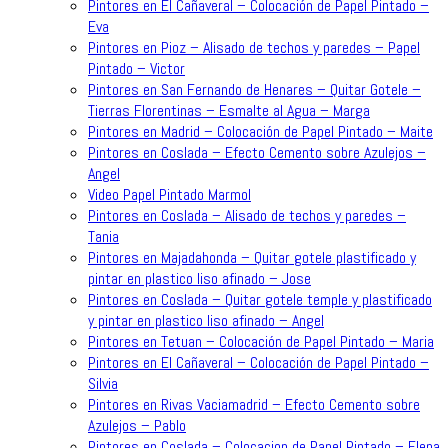
Pintores en El Cañaveral – Colocación de Papel Pintado –
Eva
Pintores en Pioz – Alisado de techos y paredes – Papel
Pintado – Victor
Pintores en San Fernando de Henares – Quitar Gotele –
Tierras Florentinas – Esmalte al Agua – Marga
Pintores en Madrid – Colocación de Papel Pintado – Maite
Pintores en Coslada – Efecto Cemento sobre Azulejos –
Angel
Video Papel Pintado Marmol
Pintores en Coslada – Alisado de techos y paredes –
Tania
Pintores en Majadahonda – Quitar gotele plastificado y
pintar en plastico liso afinado – Jose
Pintores en Coslada – Quitar gotele temple y plastificado
y pintar en plastico liso afinado – Angel
Pintores en Tetuan – Colocación de Papel Pintado – Maria
Pintores en El Cañaveral – Colocación de Papel Pintado –
Silvia
Pintores en Rivas Vaciamadrid – Efecto Cemento sobre
Azulejos – Pablo
Pintores en Coslada – Colocacion de Papel Pintado – Elena