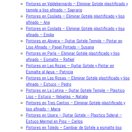
Pintores en Valdebernardo – Eliminar Gotele plastificado y
temple a liso afinado – Sagrario
Pintores en Coslada – Eliminar Gotele plastificado y liso
afinado – Ana
Pintores en Coslada – Eliminar Gotele plastificado y liso
afinado – Emilia
Pintores en Alovera – Quitar Gotele Temple – Pintar en
Liso Afinado – Papel Pintado – Susana
Pintores en Parla – Eliminar Gotele plastificado y liso
afinado – Esmalte – Rafael
Pintores en Las Rozas – Quitar Gotele y Pintar en
Esmalte al Agua – Patricia
Pintores en Las Rosas – Eliminar Gotele plastificado y liso
afinado – Estuco – Pedro
Pintores en La Latina – Quitar Gotele Temple – Plastico
Liso – Estuco – Veloglas – Natalia
Pintores en Tres Cantos – Eliminar Gotele plastificado y
liso afinado – Maria
Pintores en Usera – Quitar Gotele – Plastico Sideral –
Estuco Marmol en Piso – Carlos
Pintores en Toledo – Cambiar de Gotele a esmalte liso