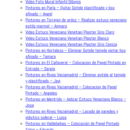
Video Foto Mural Infantil Dibujos
Pintores en Parla – Quitar Gotele plastificado y liso
afinado – Angel
Pintores en Torrejon de ardoz – Realizar estuco veneciano
estilo marmol – Amparo
Video Estuco Veneciano Venetian Plaster Gris Claro
Video Estuco Veneciano Venetian Plaster Blanco
Video Estuco Veneciano Venetian Plaster Gris Ceniza
Pintores en Hortaleza – Eliminar Gotele temple pintar liso
afinado – Tamara
Pintores en El Cañaveral – Colocacion de Papel Pintado en
Entrada – Sergio
Pintores en Rivas Vaciamadrid – Eliminar gotele al temple
y plastificado – Javi
Pintores en Rivas Vaciamadrid – Colocacion de Papel
Pintado – Angeles
Pintores en Mentrida – Aplicar Estuco Veneciano Blanco –
Jose
Pintores en Rivas Vaciamadrid – Lacado de paredes y
plástico sideral – Luisa
Pintores en Valdebebas – Colocación de Papel Pintado
Salon – Eduardo