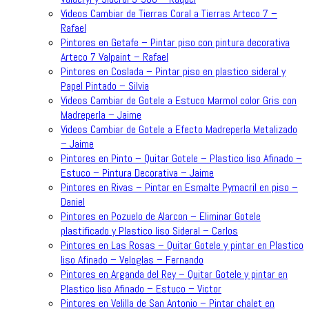
Videos Cambiar de Tierras Coral a Tierras Arteco 7 –
Rafael
Pintores en Getafe – Pintar piso con pintura decorativa
Arteco 7 Valpaint – Rafael
Pintores en Coslada – Pintar piso en plastico sideral y
Papel Pintado – Silvia
Videos Cambiar de Gotele a Estuco Marmol color Gris con
Madreperla – Jaime
Videos Cambiar de Gotele a Efecto Madreperla Metalizado
– Jaime
Pintores en Pinto – Quitar Gotele – Plastico liso Afinado –
Estuco – Pintura Decorativa – Jaime
Pintores en Rivas – Pintar en Esmalte Pymacril en piso –
Daniel
Pintores en Pozuelo de Alarcon – Eliminar Gotele
plastificado y Plastico liso Sideral – Carlos
Pintores en Las Rosas – Quitar Gotele y pintar en Plastico
liso Afinado – Veloglas – Fernando
Pintores en Arganda del Rey – Quitar Gotele y pintar en
Plastico liso Afinado – Estuco – Victor
Pintores en Velilla de San Antonio – Pintar chalet en