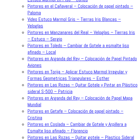
Pintores en el Cañaveral – Colocación de papel pintado –
Paloma
Video Estuco Marmol Gris – Tierras Iris Blancas –
Veloglas
Pintores en Manzanares del Real – Veloglas – Tierras Iris
– Estuco – Sergio
Pintores en Toledo – Cambiar de Gotele a esmalte liso
afinado – Local
Pintores en Arganda del Rey – Colocación de Papel Pintado
Aviones
Pintores en Torija – Aplicar Estuco Marmol Irregular y
Formas Geometricas Triangulares – Esther
Pintores en Las Rozas – Quitar Gotele y Pintar en Plástico
sideral S-500 – Patricia
Pintores en Arganda del Rey – Colocación de Papel Mapa
Mundial
Pintores en Getafe – Colocación de papel pintado –
Cristina
Pintores en Coslada – Cambiar de Gotele y Arpillera a
Esmalte liso afinado – Florencio
Pintores en Las Rozas – Quitar gotele – Plastico Sideral