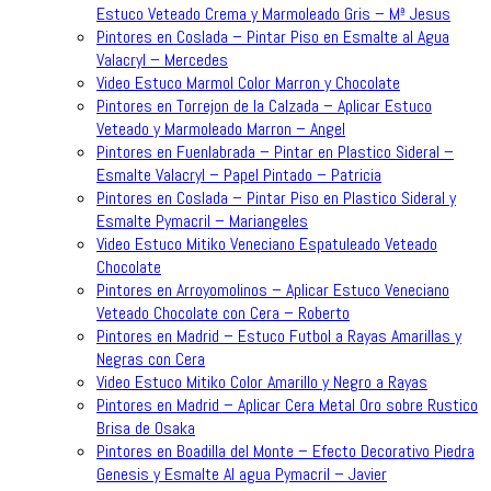
Estuco Veteado Crema y Marmoleado Gris – Mª Jesus
Pintores en Coslada – Pintar Piso en Esmalte al Agua
Valacryl – Mercedes
Video Estuco Marmol Color Marron y Chocolate
Pintores en Torrejon de la Calzada – Aplicar Estuco
Veteado y Marmoleado Marron – Angel
Pintores en Fuenlabrada – Pintar en Plastico Sideral –
Esmalte Valacryl – Papel Pintado – Patricia
Pintores en Coslada – Pintar Piso en Plastico Sideral y
Esmalte Pymacril – Mariangeles
Video Estuco Mitiko Veneciano Espatuleado Veteado
Chocolate
Pintores en Arroyomolinos – Aplicar Estuco Veneciano
Veteado Chocolate con Cera – Roberto
Pintores en Madrid – Estuco Futbol a Rayas Amarillas y
Negras con Cera
Video Estuco Mitiko Color Amarillo y Negro a Rayas
Pintores en Madrid – Aplicar Cera Metal Oro sobre Rustico
Brisa de Osaka
Pintores en Boadilla del Monte – Efecto Decorativo Piedra
Genesis y Esmalte Al agua Pymacril – Javier