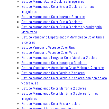
Estuco Marmol Azul a 2 colores Irregulares
Estuco Marmoleado Color Gris a 3 colores formas
irregulares
Estuco Marmoleado Color Negro a 3 colores
Estuco Marmoleado Color Gris a 3 colores
Estuco Marmoleado Color Gris a 3 colores y Madreperla
Metalizado
Estuco Veneciano Espatuleado y Marmoleado Color Gris a
2 colores
Estuco Veneciano Veteado Color Gris
Estuco Veneciano Veteado Color Verde
Estuco Marmoleado Irregular Color Violeta a 2 colores
Estuco Marmoleado Color Naranja a 3 colores
Estuco Veneciano y Marmoleado Color Violeta a 2 colores
Estuco Marmoleado Color Verde a 2 colores
Estuco Marmoleado Color Verde a 2 colores con pan de oro
y cera auge
Estuco Marmoleado Color Marron a 2 colores
Estuco Marmoleado Color Marrón a 3 colores formas
irregulares
Estuco Marmoleado Color Gris a 4 colores
Estuco Marmol Marron con pan de oro