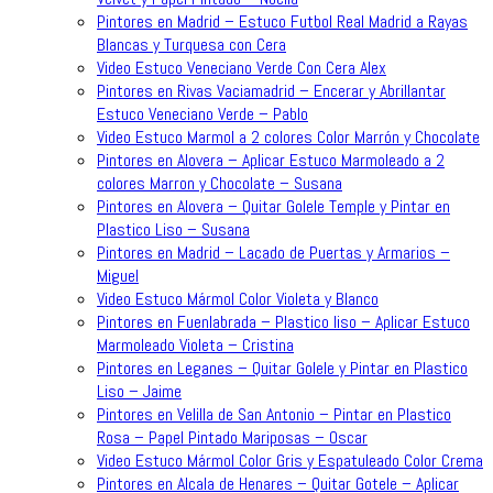
Pintores en Madrid – Estuco Futbol Real Madrid a Rayas
Blancas y Turquesa con Cera
Video Estuco Veneciano Verde Con Cera Alex
Pintores en Rivas Vaciamadrid – Encerar y Abrillantar
Estuco Veneciano Verde – Pablo
Video Estuco Marmol a 2 colores Color Marrón y Chocolate
Pintores en Alovera – Aplicar Estuco Marmoleado a 2
colores Marron y Chocolate – Susana
Pintores en Alovera – Quitar Golele Temple y Pintar en
Plastico Liso – Susana
Pintores en Madrid – Lacado de Puertas y Armarios –
Miguel
Video Estuco Mármol Color Violeta y Blanco
Pintores en Fuenlabrada – Plastico liso – Aplicar Estuco
Marmoleado Violeta – Cristina
Pintores en Leganes – Quitar Golele y Pintar en Plastico
Liso – Jaime
Pintores en Velilla de San Antonio – Pintar en Plastico
Rosa – Papel Pintado Mariposas – Oscar
Video Estuco Mármol Color Gris y Espatuleado Color Crema
Pintores en Alcala de Henares – Quitar Gotele – Aplicar