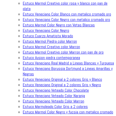
Estuco Marmol Creativo color rosa y blanco con pan de
plata
Estuco Veneciano Color Blanco con metalico cromado oro
Estuco Veneciano Color Negro con metalico cromado oro
Estuco Marmol Color Negro con Vetas Blancas
Estuco Veneciano Color Negro
Estuco Cuarzo Amatista Morado
Estuco Marmol Piedra color Marron
Estuco Marmol Creativo color Marron
Estuco Marmol Creativo color Marron con pan de oro
Estuco ilusion piedra contemporanea
Estuco Veneciano Real Madrid a Lineas Blancas y Turquesa
Estuco Veneciano Borussia Dortmund a Lineas Amarillas y
Negras
Estuco Veneciano Original a 2 colores Gris y Blanco
Estuco Veneciano Original a 2 colores Gris y Negro
Estuco Veneciano Veteado Color Chocolate
Estuco Veneciano Veteado Color Naranja
Estuco Veneciano Veteado Color Marron
Estuco Marmoleado Color Gris a 2 colores
Estuco Marmol Color Negro y fucsia con metalico cromado