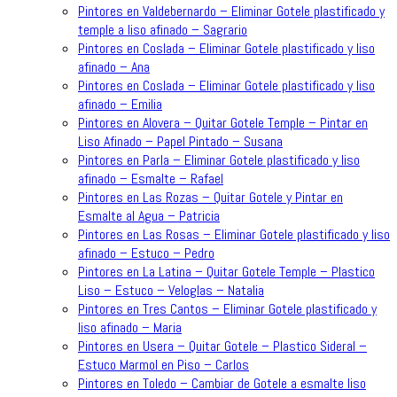
Pintores en Valdebernardo – Eliminar Gotele plastificado y
temple a liso afinado – Sagrario
Pintores en Coslada – Eliminar Gotele plastificado y liso
afinado – Ana
Pintores en Coslada – Eliminar Gotele plastificado y liso
afinado – Emilia
Pintores en Alovera – Quitar Gotele Temple – Pintar en
Liso Afinado – Papel Pintado – Susana
Pintores en Parla – Eliminar Gotele plastificado y liso
afinado – Esmalte – Rafael
Pintores en Las Rozas – Quitar Gotele y Pintar en
Esmalte al Agua – Patricia
Pintores en Las Rosas – Eliminar Gotele plastificado y liso
afinado – Estuco – Pedro
Pintores en La Latina – Quitar Gotele Temple – Plastico
Liso – Estuco – Veloglas – Natalia
Pintores en Tres Cantos – Eliminar Gotele plastificado y
liso afinado – Maria
Pintores en Usera – Quitar Gotele – Plastico Sideral –
Estuco Marmol en Piso – Carlos
Pintores en Toledo – Cambiar de Gotele a esmalte liso