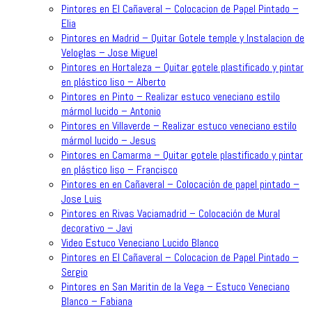
Pintores en El Cañaveral – Colocacion de Papel Pintado –
Elia
Pintores en Madrid – Quitar Gotele temple y Instalacion de
Veloglas – Jose Miguel
Pintores en Hortaleza – Quitar gotele plastificado y pintar
en plástico liso – Alberto
Pintores en Pinto – Realizar estuco veneciano estilo
mármol lucido – Antonio
Pintores en Villaverde – Realizar estuco veneciano estilo
mármol lucido – Jesus
Pintores en Camarma – Quitar gotele plastificado y pintar
en plástico liso – Francisco
Pintores en en Cañaveral – Colocación de papel pintado –
Jose Luis
Pintores en Rivas Vaciamadrid – Colocación de Mural
decorativo – Javi
Video Estuco Veneciano Lucido Blanco
Pintores en El Cañaveral – Colocacion de Papel Pintado –
Sergio
Pintores en San Maritin de la Vega – Estuco Veneciano
Blanco – Fabiana