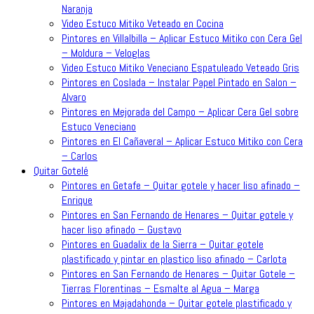
Naranja
Video Estuco Mitiko Veteado en Cocina
Pintores en Villalbilla – Aplicar Estuco Mitiko con Cera Gel
– Moldura – Veloglas
Video Estuco Mitiko Veneciano Espatuleado Veteado Gris
Pintores en Coslada – Instalar Papel Pintado en Salon –
Alvaro
Pintores en Mejorada del Campo – Aplicar Cera Gel sobre
Estuco Veneciano
Pintores en El Cañaveral – Aplicar Estuco Mitiko con Cera
– Carlos
Quitar Gotelé
Pintores en Getafe – Quitar gotele y hacer liso afinado –
Enrique
Pintores en San Fernando de Henares – Quitar gotele y
hacer liso afinado – Gustavo
Pintores en Guadalix de la Sierra – Quitar gotele
plastificado y pintar en plastico liso afinado – Carlota
Pintores en San Fernando de Henares – Quitar Gotele –
Tierras Florentinas – Esmalte al Agua – Marga
Pintores en Majadahonda – Quitar gotele plastificado y