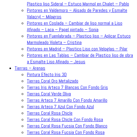
Plastico liso Sideral – Estuco Marmol en Chalet – Pablo
Pintores en Valdemoro – Alisado de Paredes y Esmalte
Valacryl – Milagros
Pintores en Coslada – Cambiar de liso normal a Liso
Afinado – Laca – Papel pintado – Sonia
Pintores en Fuenlabrada – Plastico liso – Aplicar Estuco
Marmoleado Violeta – Cristina
Pintores en Madrid – Plastico Liso con Veloglas – Pilar
Pintores en Las Tablas – Cambiar de Plastico liso de obra
a Esmalte Liso Afinado – Jesus
Tierras – Arenas
Pintura Efecto Iris 3D
Tierras Coral Oro Metalizado
Tierras Iris Arteco 7 Blancas Con Fondo Gris
Tierras Coral Verde Oliva
Tierras Arteco 7 Amarillo Con Fondo Amarillo
Tierras Arteco 7 Azul Con Fondo Azul
Tierras Coral Rosa Chicle
Tierras Coral Rosa Chicle Con Fondo Rosa
Tierras Coral Rosa Fucsia Con Fondo Blanco
Tierras Coral Rosa Fucsia Con Fondo Rosa