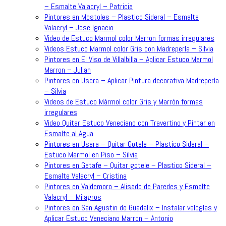
– Esmalte Valacryl – Patricia
Pintores en Mostoles – Plastico Sideral – Esmalte
Valacryl – Jose Ignacio
Video de Estuco Marmol color Marron formas irregulares
Videos Estuco Marmol color Gris con Madreperla – Silvia
Pintores en El Viso de Villalbilla – Aplicar Estuco Marmol
Marron – Julian
Pintores en Usera – Aplicar Pintura decorativa Madreperla
– Silvia
Videos de Estuco Mármol color Gris y Marrón formas
irregulares
Video Quitar Estuco Veneciano con Travertino y Pintar en
Esmalte al Agua
Pintores en Usera – Quitar Gotele – Plastico Sideral –
Estuco Marmol en Piso – Silvia
Pintores en Getafe – Quitar gotele – Plastico Sideral –
Esmalte Valacryl – Cristina
Pintores en Valdemoro – Alisado de Paredes y Esmalte
Valacryl – Milagros
Pintores en San Agustin de Guadalix – Instalar veloglas y
Aplicar Estuco Veneciano Marron – Antonio