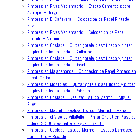
Pintores en Rivas Vaciamadrid – Efecto Cemento sobre
Azulejos – Jorge
Pintores en El Cañaveral – Colocacion de Papel Pintado –
Silvia
Pintores en Rivas Vaciamadrid – Colocacion de Papel
Pintado – Antonio
Pintores en Coslada – Quitar gotele plastificado y pintar
en plastico liso afinado – Guillermo
Pintores en Coslada – Quitar gotele plastificado y pintar
en plastico liso afinado – David
Pintores en Majadahonda – Colocacion de Papel Pintado en
Local- Carlos
Pintores en Mostoles – Quitar gotele plastificado y pintar
en plastico liso afinado – Roberto
Pintores en Coslada – Realizar Estuco Marmol – Miguel
Angel
Pintores en Madrid – Realizar Estuco Marmol – Mariano
Pintores en el Viso de Villalbilla – Pintar Chalet en Plastico
Sideral S-500 y esmalte al agua – Benito
Pintores en Coslada -Estuco Marmol – Estuco Damasco –
Pan de Oro – Ricardo