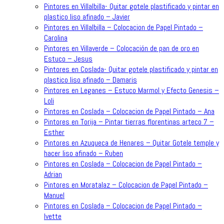
Pintores en Villalbilla- Quitar gotele plastificado y pintar en
plastico liso afinado – Javier
Pintores en Villalbilla – Colocacion de Papel Pintado –
Carolina
Pintores en Villaverde – Colocación de pan de oro en
Estuco – Jesus
Pintores en Coslada- Quitar gotele plastificado y pintar en
plastico liso afinado – Damaris
Pintores en Leganes – Estuco Marmol y Efecto Genesis –
Loli
Pintores en Coslada – Colocacion de Papel Pintado – Ana
Pintores en Torija – Pintar tierras florentinas arteco 7 –
Esther
Pintores en Azuqueca de Henares – Quitar Gotele temple y
hacer liso afinado – Ruben
Pintores en Coslada – Colocacion de Papel Pintado –
Adrian
Pintores en Moratalaz – Colocacion de Papel Pintado –
Manuel
Pintores en Coslada – Colocacion de Papel Pintado –
Ivette