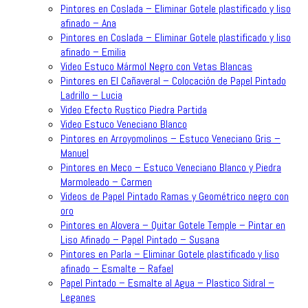
Pintores en Coslada – Eliminar Gotele plastificado y liso
afinado – Ana
Pintores en Coslada – Eliminar Gotele plastificado y liso
afinado – Emilia
Video Estuco Mármol Negro con Vetas Blancas
Pintores en El Cañaveral – Colocación de Papel Pintado
Ladrillo – Lucia
Video Efecto Rustico Piedra Partida
Video Estuco Veneciano Blanco
Pintores en Arroyomolinos – Estuco Veneciano Gris –
Manuel
Pintores en Meco – Estuco Veneciano Blanco y Piedra
Marmoleado – Carmen
Videos de Papel Pintado Ramas y Geométrico negro con
oro
Pintores en Alovera – Quitar Gotele Temple – Pintar en
Liso Afinado – Papel Pintado – Susana
Pintores en Parla – Eliminar Gotele plastificado y liso
afinado – Esmalte – Rafael
Papel Pintado – Esmalte al Agua – Plastico Sidral –
Leganes