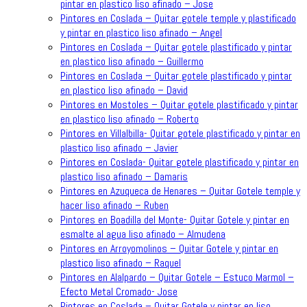
pintar en plastico liso afinado – Jose
Pintores en Coslada – Quitar gotele temple y plastificado
y pintar en plastico liso afinado – Angel
Pintores en Coslada – Quitar gotele plastificado y pintar
en plastico liso afinado – Guillermo
Pintores en Coslada – Quitar gotele plastificado y pintar
en plastico liso afinado – David
Pintores en Mostoles – Quitar gotele plastificado y pintar
en plastico liso afinado – Roberto
Pintores en Villalbilla- Quitar gotele plastificado y pintar en
plastico liso afinado – Javier
Pintores en Coslada- Quitar gotele plastificado y pintar en
plastico liso afinado – Damaris
Pintores en Azuqueca de Henares – Quitar Gotele temple y
hacer liso afinado – Ruben
Pintores en Boadilla del Monte- Quitar Gotele y pintar en
esmalte al agua liso afinado – Almudena
Pintores en Arroyomolinos – Quitar Gotele y pintar en
plastico liso afinado – Raquel
Pintores en Alalpardo – Quitar Gotele – Estuco Marmol –
Efecto Metal Cromado- Jose
Pintores en Coslada – Quitar Gotele y pintar en liso