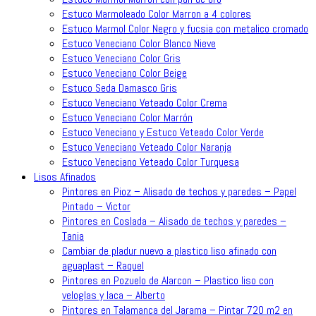
Estuco Marmoleado Color Marron a 4 colores
Estuco Marmol Color Negro y fucsia con metalico cromado
Estuco Veneciano Color Blanco Nieve
Estuco Veneciano Color Gris
Estuco Veneciano Color Beige
Estuco Seda Damasco Gris
Estuco Veneciano Veteado Color Crema
Estuco Veneciano Color Marrón
Estuco Veneciano y Estuco Veteado Color Verde
Estuco Veneciano Veteado Color Naranja
Estuco Veneciano Veteado Color Turquesa
Lisos Afinados
Pintores en Pioz – Alisado de techos y paredes – Papel
Pintado – Victor
Pintores en Coslada – Alisado de techos y paredes –
Tania
Cambiar de pladur nuevo a plastico liso afinado con
aguaplast – Raquel
Pintores en Pozuelo de Alarcon – Plastico liso con
veloglas y laca – Alberto
Pintores en Talamanca del Jarama – Pintar 720 m2 en