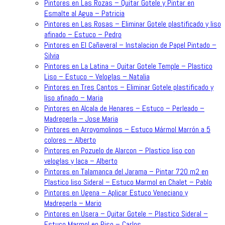
Pintores en Las Rozas – Quitar Gotele y Pintar en
Esmalte al Agua – Patricia
Pintores en Las Rosas – Eliminar Gotele plastificado y liso
afinado – Estuco – Pedro
Pintores en El Cañaveral – Instalacion de Papel Pintado –
Silvia
Pintores en La Latina – Quitar Gotele Temple – Plastico
Liso – Estuco – Veloglas – Natalia
Pintores en Tres Cantos – Eliminar Gotele plastificado y
liso afinado – Maria
Pintores en Alcala de Henares – Estuco – Perleado –
Madreperla – Jose Maria
Pintores en Arroyomolinos – Estuco Mármol Marrón a 5
colores – Alberto
Pintores en Pozuelo de Alarcon – Plastico liso con
veloglas y laca – Alberto
Pintores en Talamanca del Jarama – Pintar 720 m2 en
Plastico liso Sideral – Estuco Marmol en Chalet – Pablo
Pintores en Ugena – Aplicar Estuco Veneciano y
Madreperla – Mario
Pintores en Usera – Quitar Gotele – Plastico Sideral –
Estuco Marmol en Piso – Carlos