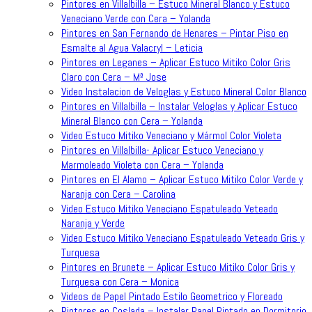
Pintores en Villalbilla – Estuco Mineral Blanco y Estuco
Veneciano Verde con Cera – Yolanda
Pintores en San Fernando de Henares – Pintar Piso en
Esmalte al Agua Valacryl – Leticia
Pintores en Leganes – Aplicar Estuco Mitiko Color Gris
Claro con Cera – Mª Jose
Video Instalacion de Veloglas y Estuco Mineral Color Blanco
Pintores en Villalbilla – Instalar Veloglas y Aplicar Estuco
Mineral Blanco con Cera – Yolanda
Video Estuco Mitiko Veneciano y Mármol Color Violeta
Pintores en Villalbilla- Aplicar Estuco Veneciano y
Marmoleado Violeta con Cera – Yolanda
Pintores en El Alamo – Aplicar Estuco Mitiko Color Verde y
Naranja con Cera – Carolina
Video Estuco Mitiko Veneciano Espatuleado Veteado
Naranja y Verde
Video Estuco Mitiko Veneciano Espatuleado Veteado Gris y
Turquesa
Pintores en Brunete – Aplicar Estuco Mitiko Color Gris y
Turquesa con Cera – Monica
Videos de Papel Pintado Estilo Geometrico y Floreado
Pintores en Coslada – Instalar Papel Pintado en Dormitorio