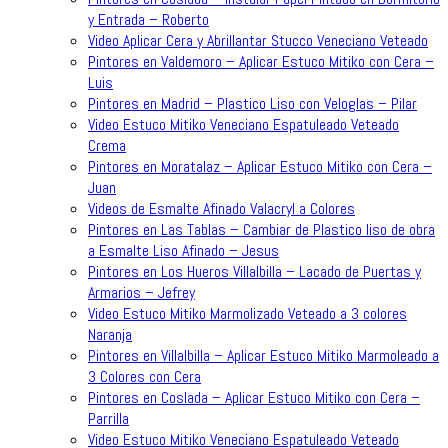
y Entrada – Roberto
Video Aplicar Cera y Abrillantar Stucco Veneciano Veteado
Pintores en Valdemoro – Aplicar Estuco Mitiko con Cera –
Luis
Pintores en Madrid – Plastico Liso con Veloglas – Pilar
Video Estuco Mitiko Veneciano Espatuleado Veteado
Crema
Pintores en Moratalaz – Aplicar Estuco Mitiko con Cera –
Juan
Videos de Esmalte Afinado Valacryl a Colores
Pintores en Las Tablas – Cambiar de Plastico liso de obra
a Esmalte Liso Afinado – Jesus
Pintores en Los Hueros Villalbilla – Lacado de Puertas y
Armarios – Jefrey
Video Estuco Mitiko Marmolizado Veteado a 3 colores
Naranja
Pintores en Villalbilla – Aplicar Estuco Mitiko Marmoleado a
3 Colores con Cera
Pintores en Coslada – Aplicar Estuco Mitiko con Cera –
Parrilla
Video Estuco Mitiko Veneciano Espatuleado Veteado