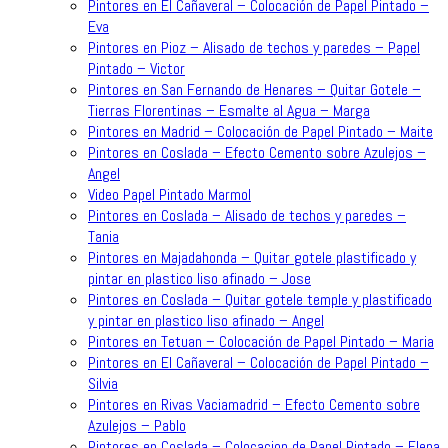
Pintores en El Cañaveral – Colocación de Papel Pintado –
Eva
Pintores en Pioz – Alisado de techos y paredes – Papel
Pintado – Victor
Pintores en San Fernando de Henares – Quitar Gotele –
Tierras Florentinas – Esmalte al Agua – Marga
Pintores en Madrid – Colocación de Papel Pintado – Maite
Pintores en Coslada – Efecto Cemento sobre Azulejos –
Angel
Video Papel Pintado Marmol
Pintores en Coslada – Alisado de techos y paredes –
Tania
Pintores en Majadahonda – Quitar gotele plastificado y
pintar en plastico liso afinado – Jose
Pintores en Coslada – Quitar gotele temple y plastificado
y pintar en plastico liso afinado – Angel
Pintores en Tetuan – Colocación de Papel Pintado – Maria
Pintores en El Cañaveral – Colocación de Papel Pintado –
Silvia
Pintores en Rivas Vaciamadrid – Efecto Cemento sobre
Azulejos – Pablo
Pintores en Coslada – Colocacion de Papel Pintado – Elena