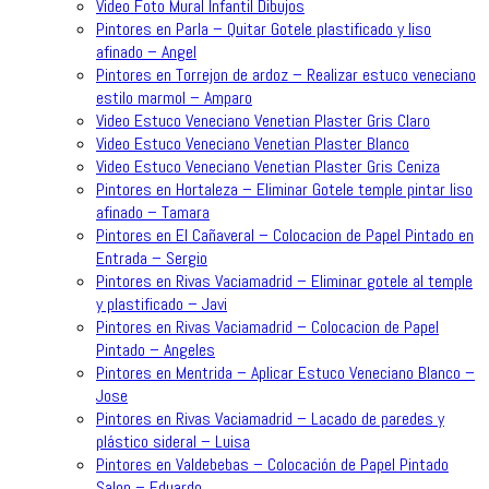
Video Foto Mural Infantil Dibujos
Pintores en Parla – Quitar Gotele plastificado y liso
afinado – Angel
Pintores en Torrejon de ardoz – Realizar estuco veneciano
estilo marmol – Amparo
Video Estuco Veneciano Venetian Plaster Gris Claro
Video Estuco Veneciano Venetian Plaster Blanco
Video Estuco Veneciano Venetian Plaster Gris Ceniza
Pintores en Hortaleza – Eliminar Gotele temple pintar liso
afinado – Tamara
Pintores en El Cañaveral – Colocacion de Papel Pintado en
Entrada – Sergio
Pintores en Rivas Vaciamadrid – Eliminar gotele al temple
y plastificado – Javi
Pintores en Rivas Vaciamadrid – Colocacion de Papel
Pintado – Angeles
Pintores en Mentrida – Aplicar Estuco Veneciano Blanco –
Jose
Pintores en Rivas Vaciamadrid – Lacado de paredes y
plástico sideral – Luisa
Pintores en Valdebebas – Colocación de Papel Pintado
Salon – Eduardo