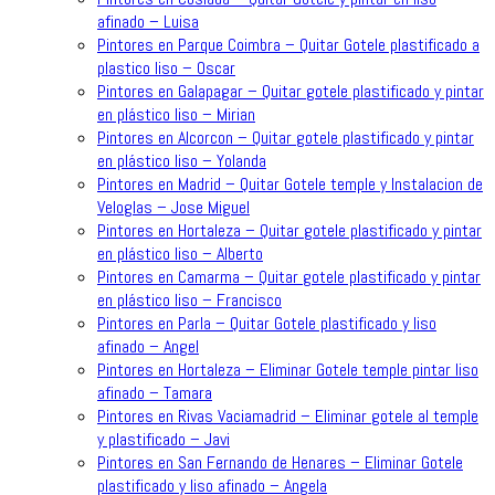
afinado – Luisa
Pintores en Parque Coimbra – Quitar Gotele plastificado a
plastico liso – Oscar
Pintores en Galapagar – Quitar gotele plastificado y pintar
en plástico liso – Mirian
Pintores en Alcorcon – Quitar gotele plastificado y pintar
en plástico liso – Yolanda
Pintores en Madrid – Quitar Gotele temple y Instalacion de
Veloglas – Jose Miguel
Pintores en Hortaleza – Quitar gotele plastificado y pintar
en plástico liso – Alberto
Pintores en Camarma – Quitar gotele plastificado y pintar
en plástico liso – Francisco
Pintores en Parla – Quitar Gotele plastificado y liso
afinado – Angel
Pintores en Hortaleza – Eliminar Gotele temple pintar liso
afinado – Tamara
Pintores en Rivas Vaciamadrid – Eliminar gotele al temple
y plastificado – Javi
Pintores en San Fernando de Henares – Eliminar Gotele
plastificado y liso afinado – Angela