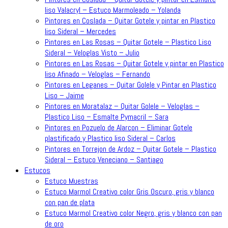
liso Valacryl – Estuco Marmoleado – Yolanda
Pintores en Coslada – Quitar Gotele y pintar en Plastico
liso Sideral – Mercedes
Pintores en Las Rosas – Quitar Gotele – Plastico Liso
Sideral – Veloglas Visto – Julio
Pintores en Las Rosas – Quitar Gotele y pintar en Plastico
liso Afinado – Veloglas – Fernando
Pintores en Leganes – Quitar Golele y Pintar en Plastico
Liso – Jaime
Pintores en Moratalaz – Quitar Golele – Veloglas –
Plastico Liso – Esmalte Pymacril – Sara
Pintores en Pozuelo de Alarcon – Eliminar Gotele
plastificado y Plastico liso Sideral – Carlos
Pintores en Torrejon de Ardoz – Quitar Gotele – Plastico
Sideral – Estuco Veneciano – Santiago
Estucos
Estuco Muestras
Estuco Marmol Creativo color Gris Oscuro, gris y blanco
con pan de plata
Estuco Marmol Creativo color Negro, gris y blanco con pan
de oro