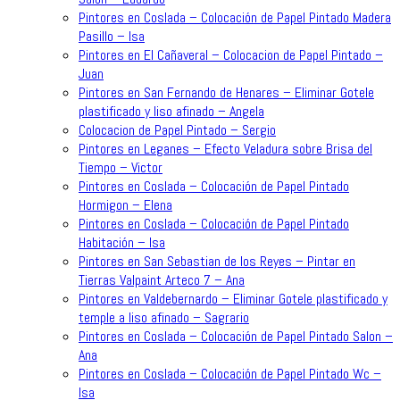
Pintores en Coslada – Colocación de Papel Pintado Madera
Pasillo – Isa
Pintores en El Cañaveral – Colocacion de Papel Pintado –
Juan
Pintores en San Fernando de Henares – Eliminar Gotele
plastificado y liso afinado – Angela
Colocacion de Papel Pintado – Sergio
Pintores en Leganes – Efecto Veladura sobre Brisa del
Tiempo – Victor
Pintores en Coslada – Colocación de Papel Pintado
Hormigon – Elena
Pintores en Coslada – Colocación de Papel Pintado
Habitación – Isa
Pintores en San Sebastian de los Reyes – Pintar en
Tierras Valpaint Arteco 7 – Ana
Pintores en Valdebernardo – Eliminar Gotele plastificado y
temple a liso afinado – Sagrario
Pintores en Coslada – Colocación de Papel Pintado Salon –
Ana
Pintores en Coslada – Colocación de Papel Pintado Wc –
Isa