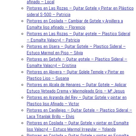
afinado – Local
Pintores en Las Rozas – Quitar Gotele y Pintar en Plástico
sideral S-500 – Patricia
Pintores en Coslada – Cambiar de Gotele y Arpillera a
Esmalte liso afinado – Florencio
Pintores en Las Rozas – Quitar gotele – Plastico Sideral
– Esmalte Valacryl – Patricia
Pintores en Usera – Quitar Gotele – Plastico Sideral –
Estuco Marmol en Piso – Silvia
Pintores en Getafe – Quitar gotele – Plastico Sideral –
Esmalte Valacryl – Cristina
Pintores en Alovera – Quitar Golele Temple y Pintar en
Plastico Liso – Susana
Pintores en Alcala de Henares – Quitar Gotele – Aplicar
Estuco Veteado Crema y Marmoleado Gris – Mª Jesus
Pintores en Arganda del Rey – Quitar Gotele y pintar en
Plastico liso Afinado – Victor
Pintores en Canillejas – Quitar Gotele – Plastico Sideral –
Laca Titanlak Brillo – Elvis
Pintores en Coslada – Quitar Gotele y pintar en Esmalte
liso Valacryl – Estuco Marmol Irregular – Yolanda
Pintores en Coslada – Quitar Gotele y pintar en Esmalte