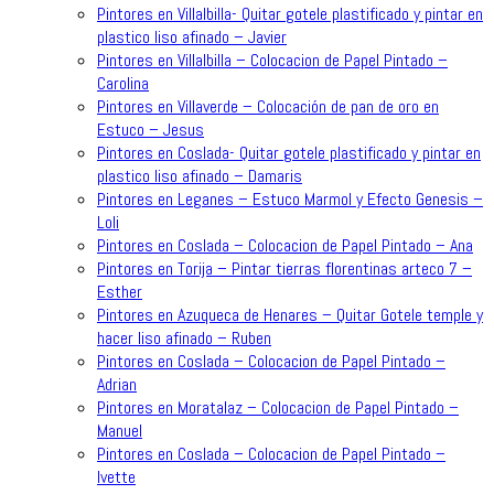
Pintores en Villalbilla- Quitar gotele plastificado y pintar en
plastico liso afinado – Javier
Pintores en Villalbilla – Colocacion de Papel Pintado –
Carolina
Pintores en Villaverde – Colocación de pan de oro en
Estuco – Jesus
Pintores en Coslada- Quitar gotele plastificado y pintar en
plastico liso afinado – Damaris
Pintores en Leganes – Estuco Marmol y Efecto Genesis –
Loli
Pintores en Coslada – Colocacion de Papel Pintado – Ana
Pintores en Torija – Pintar tierras florentinas arteco 7 –
Esther
Pintores en Azuqueca de Henares – Quitar Gotele temple y
hacer liso afinado – Ruben
Pintores en Coslada – Colocacion de Papel Pintado –
Adrian
Pintores en Moratalaz – Colocacion de Papel Pintado –
Manuel
Pintores en Coslada – Colocacion de Papel Pintado –
Ivette