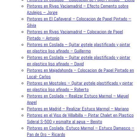
Pintores en Rivas Vaciamadrid – Efecto Cemento sobre
Azulejos – Jorge
Pintores en El Cañaveral – Colocacion de Papel Pintado –
Silvia
Pintores en Rivas Vaciamadrid – Colocacion de Papel
Pintado – Antonio
Pintores en Coslada – Quitar gotele plastificado y pintar
en plastico liso afinado – Guillermo
Pintores en Coslada – Quitar gotele plastificado y pintar
en plastico liso afinado – David
Pintores en Majadahonda – Colocacion de Papel Pintado en
Local- Carlos
Pintores en Mostoles – Quitar gotele plastificado y pintar
en plastico liso afinado – Roberto
Pintores en Coslada – Realizar Estuco Marmol – Miguel
Angel
Pintores en Madrid – Realizar Estuco Marmol – Mariano
Pintores en el Viso de Villalbilla – Pintar Chalet en Plastico
Sideral S-500 y esmalte al agua – Benito
Pintores en Coslada -Estuco Marmol – Estuco Damasco –
Pan de Oro – Ricardo