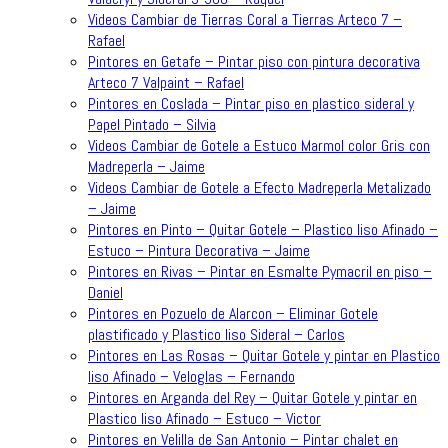
Videos Cambiar de Tierras Coral a Tierras Arteco 7 –
Rafael
Pintores en Getafe – Pintar piso con pintura decorativa
Arteco 7 Valpaint – Rafael
Pintores en Coslada – Pintar piso en plastico sideral y
Papel Pintado – Silvia
Videos Cambiar de Gotele a Estuco Marmol color Gris con
Madreperla – Jaime
Videos Cambiar de Gotele a Efecto Madreperla Metalizado
– Jaime
Pintores en Pinto – Quitar Gotele – Plastico liso Afinado –
Estuco – Pintura Decorativa – Jaime
Pintores en Rivas – Pintar en Esmalte Pymacril en piso –
Daniel
Pintores en Pozuelo de Alarcon – Eliminar Gotele
plastificado y Plastico liso Sideral – Carlos
Pintores en Las Rosas – Quitar Gotele y pintar en Plastico
liso Afinado – Veloglas – Fernando
Pintores en Arganda del Rey – Quitar Gotele y pintar en
Plastico liso Afinado – Estuco – Victor
Pintores en Velilla de San Antonio – Pintar chalet en