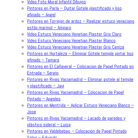
Video Foto Mural Infantil Dibujos
Pintores en Parla – Quitar Gotele plastificado y liso
afinado – Angel
Pintores en Torrejon de ardoz – Realizar estuco veneciano
estilo marmol – Amparo
Video Estuco Veneciano Venetian Plaster Gris Claro
Video Estuco Veneciano Venetian Plaster Blanco
Video Estuco Veneciano Venetian Plaster Gris Ceniza
Pintores en Hortaleza – Eliminar Gotele temple pintar liso
afinado – Tamara
Pintores en El Cañaveral – Colocacion de Papel Pintado en
Entrada – Sergio
Pintores en Rivas Vaciamadrid – Eliminar gotele al temple
y plastificado – Javi
Pintores en Rivas Vaciamadrid – Colocacion de Papel
Pintado – Angeles
Pintores en Mentrida – Aplicar Estuco Veneciano Blanco –
Jose
Pintores en Rivas Vaciamadrid – Lacado de paredes y
plástico sideral – Luisa
Pintores en Valdebebas – Colocación de Papel Pintado
Salon – Eduardo