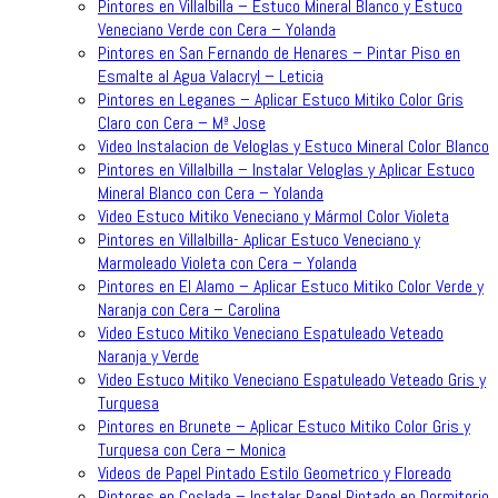
Pintores en Villalbilla – Estuco Mineral Blanco y Estuco
Veneciano Verde con Cera – Yolanda
Pintores en San Fernando de Henares – Pintar Piso en
Esmalte al Agua Valacryl – Leticia
Pintores en Leganes – Aplicar Estuco Mitiko Color Gris
Claro con Cera – Mª Jose
Video Instalacion de Veloglas y Estuco Mineral Color Blanco
Pintores en Villalbilla – Instalar Veloglas y Aplicar Estuco
Mineral Blanco con Cera – Yolanda
Video Estuco Mitiko Veneciano y Mármol Color Violeta
Pintores en Villalbilla- Aplicar Estuco Veneciano y
Marmoleado Violeta con Cera – Yolanda
Pintores en El Alamo – Aplicar Estuco Mitiko Color Verde y
Naranja con Cera – Carolina
Video Estuco Mitiko Veneciano Espatuleado Veteado
Naranja y Verde
Video Estuco Mitiko Veneciano Espatuleado Veteado Gris y
Turquesa
Pintores en Brunete – Aplicar Estuco Mitiko Color Gris y
Turquesa con Cera – Monica
Videos de Papel Pintado Estilo Geometrico y Floreado
Pintores en Coslada – Instalar Papel Pintado en Dormitorio