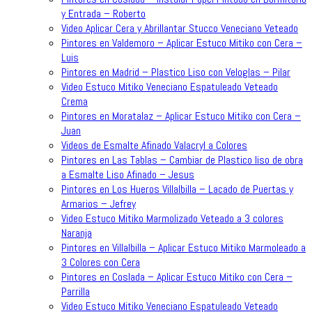
y Entrada – Roberto
Video Aplicar Cera y Abrillantar Stucco Veneciano Veteado
Pintores en Valdemoro – Aplicar Estuco Mitiko con Cera –
Luis
Pintores en Madrid – Plastico Liso con Veloglas – Pilar
Video Estuco Mitiko Veneciano Espatuleado Veteado
Crema
Pintores en Moratalaz – Aplicar Estuco Mitiko con Cera –
Juan
Videos de Esmalte Afinado Valacryl a Colores
Pintores en Las Tablas – Cambiar de Plastico liso de obra
a Esmalte Liso Afinado – Jesus
Pintores en Los Hueros Villalbilla – Lacado de Puertas y
Armarios – Jefrey
Video Estuco Mitiko Marmolizado Veteado a 3 colores
Naranja
Pintores en Villalbilla – Aplicar Estuco Mitiko Marmoleado a
3 Colores con Cera
Pintores en Coslada – Aplicar Estuco Mitiko con Cera –
Parrilla
Video Estuco Mitiko Veneciano Espatuleado Veteado