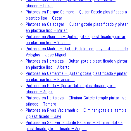
afinado – Luisa
Pintores en Parque Coimbra – Quitar Gotele plastificado a
plastico liso – Oscar
Pintores en Galapagar – Quitar gotele plastificado y pintar
en plástico liso – Mirian
Pintores en Alcorcon – Quitar gotele plastificado y pintar
en plástico liso – Yolanda
Pintores en Madrid – Quitar Gotele temple y Instalacion de
Veloglas – Jose Miguel
Pintores en Hortaleza – Quitar gotele plastificado y pintar
en plástico liso – Alberto
Pintores en Camarma – Quitar gotele plastificado y pintar
en plástico liso – Francisco
Pintores en Parla – Quitar Gotele plastificado y liso
afinado – Angel
Pintores en Hortaleza – Eliminar Gotele temple pintar liso
afinado – Tamara
Pintores en Rivas Vaciamadrid – Eliminar gotele al temple
y plastificado – Javi
Pintores en San Fernando de Henares – Eliminar Gotele
plastificado y liso afinado – Angela