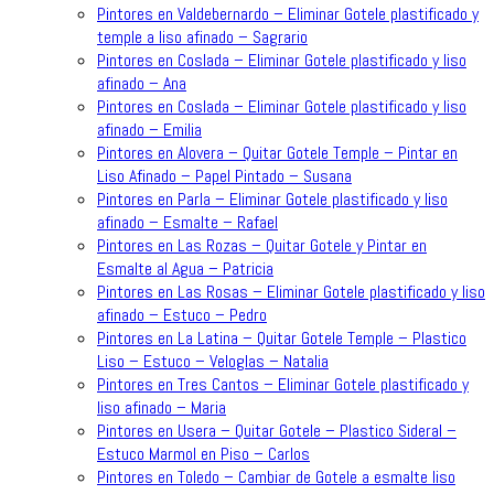
Pintores en Valdebernardo – Eliminar Gotele plastificado y
temple a liso afinado – Sagrario
Pintores en Coslada – Eliminar Gotele plastificado y liso
afinado – Ana
Pintores en Coslada – Eliminar Gotele plastificado y liso
afinado – Emilia
Pintores en Alovera – Quitar Gotele Temple – Pintar en
Liso Afinado – Papel Pintado – Susana
Pintores en Parla – Eliminar Gotele plastificado y liso
afinado – Esmalte – Rafael
Pintores en Las Rozas – Quitar Gotele y Pintar en
Esmalte al Agua – Patricia
Pintores en Las Rosas – Eliminar Gotele plastificado y liso
afinado – Estuco – Pedro
Pintores en La Latina – Quitar Gotele Temple – Plastico
Liso – Estuco – Veloglas – Natalia
Pintores en Tres Cantos – Eliminar Gotele plastificado y
liso afinado – Maria
Pintores en Usera – Quitar Gotele – Plastico Sideral –
Estuco Marmol en Piso – Carlos
Pintores en Toledo – Cambiar de Gotele a esmalte liso