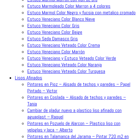
Estuco Marmoleado Color Marron a 4 colores
Estuco Marmol Color Negro y fucsia con metalico cromado
Estuco Veneciano Color Blanco Nieve
Estuco Veneciano Color Gris
Estuco Veneciano Color Beige
Estuco Seda Damasco Gris
Estuco Veneciano Veteado Color Crema
Estuco Veneciano Color Marrón
Estuco Veneciano y Estuco Veteado Color Verde
Estuco Veneciano Veteado Color Naranja
Estuco Veneciano Veteado Color Turquesa
Lisos Afinados
Pintores en Pioz – Alisado de techos y paredes – Papel
Pintado – Victor
Pintores en Coslada – Alisado de techos y paredes –
Tania
Cambiar de pladur nuevo a plastico liso afinado con
aguaplast – Raquel
Pintores en Pozuelo de Alarcon – Plastico liso con
veloglas y laca – Alberto
Pintores en Talamanca del Jarama – Pintar 720 m2 en