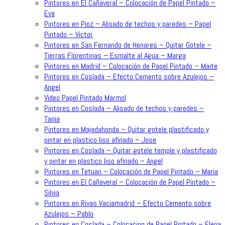
Pintores en El Cañaveral – Colocación de Papel Pintado –
Eva
Pintores en Pioz – Alisado de techos y paredes – Papel
Pintado – Victor
Pintores en San Fernando de Henares – Quitar Gotele –
Tierras Florentinas – Esmalte al Agua – Marga
Pintores en Madrid – Colocación de Papel Pintado – Maite
Pintores en Coslada – Efecto Cemento sobre Azulejos –
Angel
Video Papel Pintado Marmol
Pintores en Coslada – Alisado de techos y paredes –
Tania
Pintores en Majadahonda – Quitar gotele plastificado y
pintar en plastico liso afinado – Jose
Pintores en Coslada – Quitar gotele temple y plastificado
y pintar en plastico liso afinado – Angel
Pintores en Tetuan – Colocación de Papel Pintado – Maria
Pintores en El Cañaveral – Colocación de Papel Pintado –
Silvia
Pintores en Rivas Vaciamadrid – Efecto Cemento sobre
Azulejos – Pablo
Pintores en Coslada – Colocacion de Papel Pintado – Elena