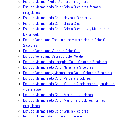
Estuco Marmol Azul a 2 colores Irregulares
Estuco Marmoleado Color Gris a 3 colores formas
irregulares
Estuco Marmoleado Color Negro a 3 colores
Estuco Marmoleado Color Gris a 3 colores
Estuco Marmoleado Color Gris a 3 colores y Madreperla
Metalizado
Estuco Veneciano Espatuleado y Marmoleado Color Gris a
2 colores
Estuco Veneciano Veteado Color Gris
Estuco Veneciano Veteado Color Verde
Estuco Marmoleado Irregular Color Violeta a 2 colores
Estuco Marmoleado Color Naranja a 3 colores
Estuco Veneciano y Marmoleado Color Violeta a 2 colores
Estuco Marmoleado Color Verde a 2 colores
Estuco Marmoleado Color Verde a 2 colores con pan de oro
y cera auge
Estuco Marmoleado Color Marron a 2 colores
Estuco Marmoleado Color Marrón a 3 colores formas
irregulares
Estuco Marmoleado Color Gris a 4 colores
Estuco Marmol Marron con pan de oro