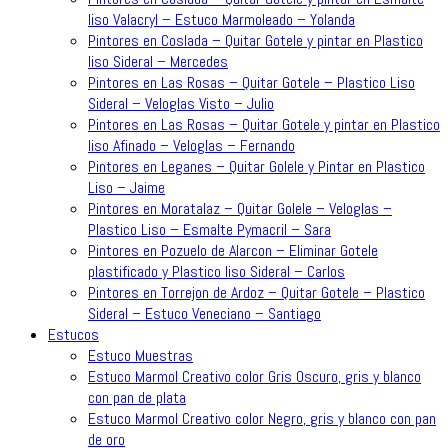
liso Valacryl – Estuco Marmoleado – Yolanda
Pintores en Coslada – Quitar Gotele y pintar en Plastico
liso Sideral – Mercedes
Pintores en Las Rosas – Quitar Gotele – Plastico Liso
Sideral – Veloglas Visto – Julio
Pintores en Las Rosas – Quitar Gotele y pintar en Plastico
liso Afinado – Veloglas – Fernando
Pintores en Leganes – Quitar Golele y Pintar en Plastico
Liso – Jaime
Pintores en Moratalaz – Quitar Golele – Veloglas –
Plastico Liso – Esmalte Pymacril – Sara
Pintores en Pozuelo de Alarcon – Eliminar Gotele
plastificado y Plastico liso Sideral – Carlos
Pintores en Torrejon de Ardoz – Quitar Gotele – Plastico
Sideral – Estuco Veneciano – Santiago
Estucos
Estuco Muestras
Estuco Marmol Creativo color Gris Oscuro, gris y blanco
con pan de plata
Estuco Marmol Creativo color Negro, gris y blanco con pan
de oro