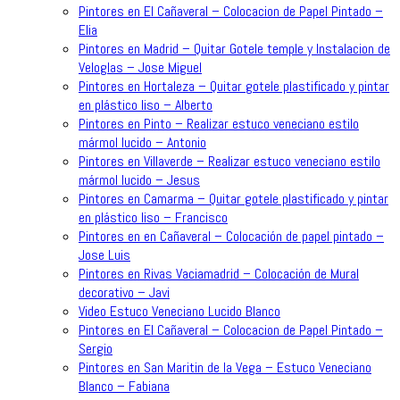
Pintores en El Cañaveral – Colocacion de Papel Pintado –
Elia
Pintores en Madrid – Quitar Gotele temple y Instalacion de
Veloglas – Jose Miguel
Pintores en Hortaleza – Quitar gotele plastificado y pintar
en plástico liso – Alberto
Pintores en Pinto – Realizar estuco veneciano estilo
mármol lucido – Antonio
Pintores en Villaverde – Realizar estuco veneciano estilo
mármol lucido – Jesus
Pintores en Camarma – Quitar gotele plastificado y pintar
en plástico liso – Francisco
Pintores en en Cañaveral – Colocación de papel pintado –
Jose Luis
Pintores en Rivas Vaciamadrid – Colocación de Mural
decorativo – Javi
Video Estuco Veneciano Lucido Blanco
Pintores en El Cañaveral – Colocacion de Papel Pintado –
Sergio
Pintores en San Maritin de la Vega – Estuco Veneciano
Blanco – Fabiana