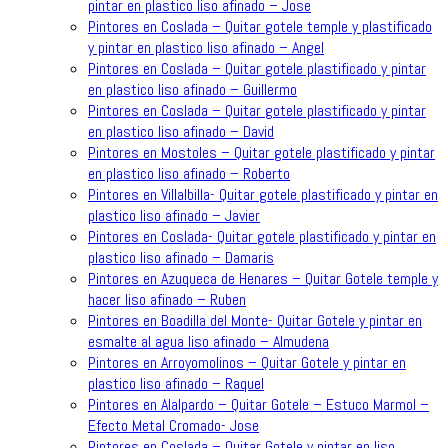
pintar en plastico liso afinado – Jose
Pintores en Coslada – Quitar gotele temple y plastificado
y pintar en plastico liso afinado – Angel
Pintores en Coslada – Quitar gotele plastificado y pintar
en plastico liso afinado – Guillermo
Pintores en Coslada – Quitar gotele plastificado y pintar
en plastico liso afinado – David
Pintores en Mostoles – Quitar gotele plastificado y pintar
en plastico liso afinado – Roberto
Pintores en Villalbilla- Quitar gotele plastificado y pintar en
plastico liso afinado – Javier
Pintores en Coslada- Quitar gotele plastificado y pintar en
plastico liso afinado – Damaris
Pintores en Azuqueca de Henares – Quitar Gotele temple y
hacer liso afinado – Ruben
Pintores en Boadilla del Monte- Quitar Gotele y pintar en
esmalte al agua liso afinado – Almudena
Pintores en Arroyomolinos – Quitar Gotele y pintar en
plastico liso afinado – Raquel
Pintores en Alalpardo – Quitar Gotele – Estuco Marmol –
Efecto Metal Cromado- Jose
Pintores en Coslada – Quitar Gotele y pintar en liso