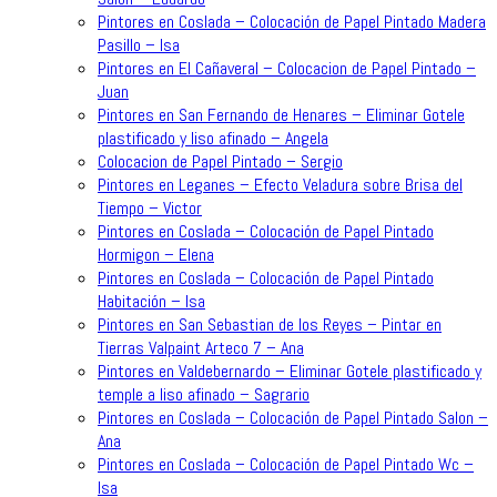
Pintores en Coslada – Colocación de Papel Pintado Madera
Pasillo – Isa
Pintores en El Cañaveral – Colocacion de Papel Pintado –
Juan
Pintores en San Fernando de Henares – Eliminar Gotele
plastificado y liso afinado – Angela
Colocacion de Papel Pintado – Sergio
Pintores en Leganes – Efecto Veladura sobre Brisa del
Tiempo – Victor
Pintores en Coslada – Colocación de Papel Pintado
Hormigon – Elena
Pintores en Coslada – Colocación de Papel Pintado
Habitación – Isa
Pintores en San Sebastian de los Reyes – Pintar en
Tierras Valpaint Arteco 7 – Ana
Pintores en Valdebernardo – Eliminar Gotele plastificado y
temple a liso afinado – Sagrario
Pintores en Coslada – Colocación de Papel Pintado Salon –
Ana
Pintores en Coslada – Colocación de Papel Pintado Wc –
Isa