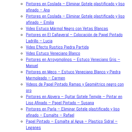
Pintores en Coslada – Eliminar Gotele plastificado y liso
afinado – Ana
Pintores en Coslada – Eliminar Gotele plastificado y liso
afinado – Emilia
Video Estuco Mármol Negro con Vetas Blancas
Pintores en El Cañaveral – Colocación de Papel Pintado
Ladrillo – Lucia
Video Efecto Rustico Piedra Partida
Video Estuco Veneciano Blanco
Pintores en Arroyomolinos – Estuco Veneciano Gris –
Manuel
Pintores en Meco – Estuco Veneciano Blanco y Piedra
Marmoleado – Carmen
Videos de Papel Pintado Ramas y Geométrico negro con
oro
Pintores en Alovera – Quitar Gotele Temple – Pintar en
Liso Afinado – Papel Pintado – Susana
Pintores en Parla – Eliminar Gotele plastificado y liso
afinado – Esmalte – Rafael
Papel Pintado – Esmalte al Agua – Plastico Sidral –
Leganes