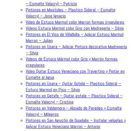
– Esmalte Valacryl – Patricia
Pintores en Mostoles – Plastico Sideral – Esmalte
Valacryl – Jose Ignacio
Video de Estuco Marmol color Marron formas irregulares
Videos Estuco Marmol color Gris con Madreperla – Silvia
Pintores en El Viso de Villalbilla – Aplicar Estuco Marmol
Marron – Julian
Pintores en Usera – Aplicar Pintura decorativa Madreperla
– Silvia
Videos de Estuco Mármol color Gris y Marrón formas
irregulares
Video Quitar Estuco Veneciano con Travertino y Pintar en
Esmalte al Agua
Pintores en Usera – Quitar Gotele – Plastico Sideral –
Estuco Marmol en Piso – Silvia
Pintores en Getafe – Quitar gotele – Plastico Sideral –
Esmalte Valacryl – Cristina
Pintores en Valdemoro – Alisado de Paredes y Esmalte
Valacryl – Milagros
Pintores en San Agustin de Guadalix – Instalar veloglas y
Aplicar Estuco Veneciano Marron – Antonio