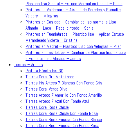
Plastico liso Sideral – Estuco Marmol en Chalet – Pablo
Pintores en Valdemoro – Alisado de Paredes y Esmalte
Valacryl – Milagros
Pintores en Coslada – Cambiar de liso normal a Liso
Afinado – Laca – Papel pintado – Sonia
Pintores en Fuenlabrada – Plastico liso – Aplicar Estuco
Marmoleado Violeta – Cristina
Pintores en Madrid – Plastico Liso con Veloglas – Pilar
Pintores en Las Tablas – Cambiar de Plastico liso de obra
a Esmalte Liso Afinado – Jesus
Tierras – Arenas
Pintura Efecto Iris 3D
Tierras Coral Oro Metalizado
Tierras Iris Arteco 7 Blancas Con Fondo Gris
Tierras Coral Verde Oliva
Tierras Arteco 7 Amarillo Con Fondo Amarillo
Tierras Arteco 7 Azul Con Fondo Azul
Tierras Coral Rosa Chicle
Tierras Coral Rosa Chicle Con Fondo Rosa
Tierras Coral Rosa Fucsia Con Fondo Blanco
Tierras Coral Rosa Fucsia Con Fondo Rosa