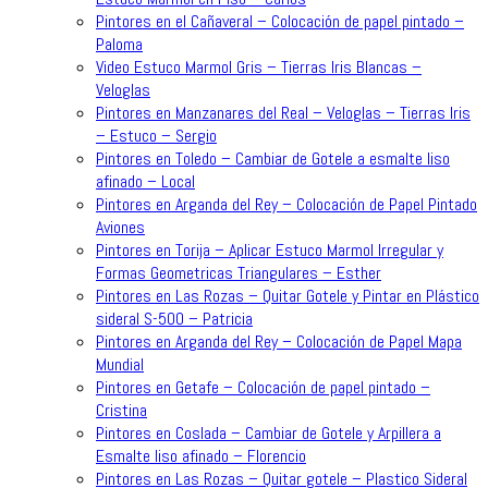
Pintores en el Cañaveral – Colocación de papel pintado –
Paloma
Video Estuco Marmol Gris – Tierras Iris Blancas –
Veloglas
Pintores en Manzanares del Real – Veloglas – Tierras Iris
– Estuco – Sergio
Pintores en Toledo – Cambiar de Gotele a esmalte liso
afinado – Local
Pintores en Arganda del Rey – Colocación de Papel Pintado
Aviones
Pintores en Torija – Aplicar Estuco Marmol Irregular y
Formas Geometricas Triangulares – Esther
Pintores en Las Rozas – Quitar Gotele y Pintar en Plástico
sideral S-500 – Patricia
Pintores en Arganda del Rey – Colocación de Papel Mapa
Mundial
Pintores en Getafe – Colocación de papel pintado –
Cristina
Pintores en Coslada – Cambiar de Gotele y Arpillera a
Esmalte liso afinado – Florencio
Pintores en Las Rozas – Quitar gotele – Plastico Sideral