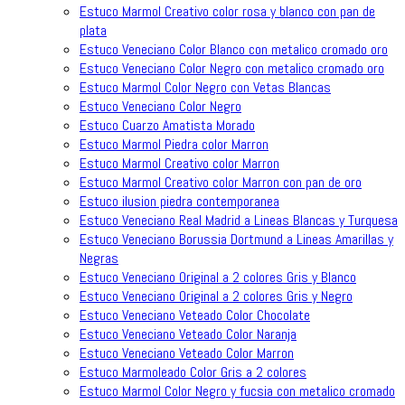
Estuco Marmol Creativo color rosa y blanco con pan de
plata
Estuco Veneciano Color Blanco con metalico cromado oro
Estuco Veneciano Color Negro con metalico cromado oro
Estuco Marmol Color Negro con Vetas Blancas
Estuco Veneciano Color Negro
Estuco Cuarzo Amatista Morado
Estuco Marmol Piedra color Marron
Estuco Marmol Creativo color Marron
Estuco Marmol Creativo color Marron con pan de oro
Estuco ilusion piedra contemporanea
Estuco Veneciano Real Madrid a Lineas Blancas y Turquesa
Estuco Veneciano Borussia Dortmund a Lineas Amarillas y
Negras
Estuco Veneciano Original a 2 colores Gris y Blanco
Estuco Veneciano Original a 2 colores Gris y Negro
Estuco Veneciano Veteado Color Chocolate
Estuco Veneciano Veteado Color Naranja
Estuco Veneciano Veteado Color Marron
Estuco Marmoleado Color Gris a 2 colores
Estuco Marmol Color Negro y fucsia con metalico cromado