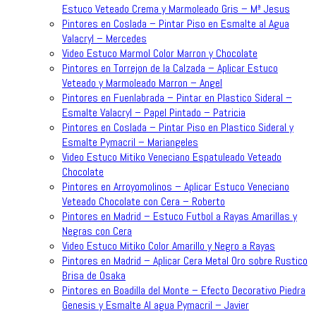
Estuco Veteado Crema y Marmoleado Gris – Mª Jesus
Pintores en Coslada – Pintar Piso en Esmalte al Agua
Valacryl – Mercedes
Video Estuco Marmol Color Marron y Chocolate
Pintores en Torrejon de la Calzada – Aplicar Estuco
Veteado y Marmoleado Marron – Angel
Pintores en Fuenlabrada – Pintar en Plastico Sideral –
Esmalte Valacryl – Papel Pintado – Patricia
Pintores en Coslada – Pintar Piso en Plastico Sideral y
Esmalte Pymacril – Mariangeles
Video Estuco Mitiko Veneciano Espatuleado Veteado
Chocolate
Pintores en Arroyomolinos – Aplicar Estuco Veneciano
Veteado Chocolate con Cera – Roberto
Pintores en Madrid – Estuco Futbol a Rayas Amarillas y
Negras con Cera
Video Estuco Mitiko Color Amarillo y Negro a Rayas
Pintores en Madrid – Aplicar Cera Metal Oro sobre Rustico
Brisa de Osaka
Pintores en Boadilla del Monte – Efecto Decorativo Piedra
Genesis y Esmalte Al agua Pymacril – Javier