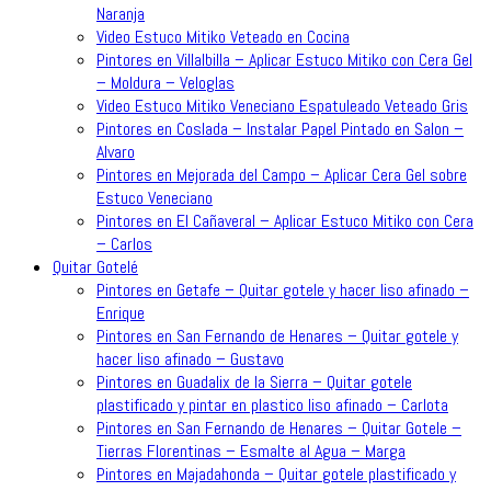
Naranja
Video Estuco Mitiko Veteado en Cocina
Pintores en Villalbilla – Aplicar Estuco Mitiko con Cera Gel
– Moldura – Veloglas
Video Estuco Mitiko Veneciano Espatuleado Veteado Gris
Pintores en Coslada – Instalar Papel Pintado en Salon –
Alvaro
Pintores en Mejorada del Campo – Aplicar Cera Gel sobre
Estuco Veneciano
Pintores en El Cañaveral – Aplicar Estuco Mitiko con Cera
– Carlos
Quitar Gotelé
Pintores en Getafe – Quitar gotele y hacer liso afinado –
Enrique
Pintores en San Fernando de Henares – Quitar gotele y
hacer liso afinado – Gustavo
Pintores en Guadalix de la Sierra – Quitar gotele
plastificado y pintar en plastico liso afinado – Carlota
Pintores en San Fernando de Henares – Quitar Gotele –
Tierras Florentinas – Esmalte al Agua – Marga
Pintores en Majadahonda – Quitar gotele plastificado y