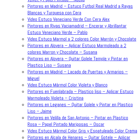
Pintores en Madrid – Estuco Futbol Real Madrid a Rayas
Blancas y Turquesa con Cera
Video Estuco Veneciano Verde Con Cera Alex
Pintores en Rivas Vaciamadrid – Encerar y Abrillantar
Estuco Veneciano Verde – Pablo
Video Estuco Marmol a 2 colores Color Marrón y Chocolate
Pintores en Alovera – Aplicar Estuco Marmoleado a 2
colores Marron y Chocolate – Susana
Pintores en Alovera – Quitar Golele Temple y Pintar en
Plastico Liso – Susana
Pintores en Madrid – Lacado de Puertas y Armarios –
Miguel
Video Estuco Mármol Color Violeta y Blanco
Pintores en Fuenlabrada – Plastico liso – Aplicar Estuco
Marmoleado Violeta – Cristina
Pintores en Leganes – Quitar Golele y Pintar en Plastico
Liso – Jaime
Pintores en Velilla de San Antonio – Pintar en Plastico
Rosa – Papel Pintado Mariposas – Oscar
Video Estuco Mármol Color Gris y Espatuleado Color Crema
Pintores en Alcala de Henares – Quitar Gotele – Aplicar