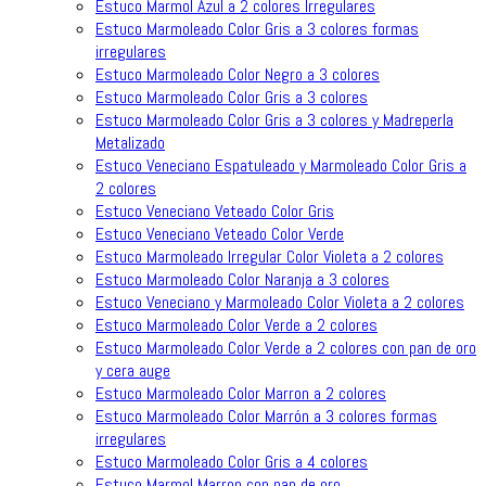
Estuco Marmol Azul a 2 colores Irregulares
Estuco Marmoleado Color Gris a 3 colores formas
irregulares
Estuco Marmoleado Color Negro a 3 colores
Estuco Marmoleado Color Gris a 3 colores
Estuco Marmoleado Color Gris a 3 colores y Madreperla
Metalizado
Estuco Veneciano Espatuleado y Marmoleado Color Gris a
2 colores
Estuco Veneciano Veteado Color Gris
Estuco Veneciano Veteado Color Verde
Estuco Marmoleado Irregular Color Violeta a 2 colores
Estuco Marmoleado Color Naranja a 3 colores
Estuco Veneciano y Marmoleado Color Violeta a 2 colores
Estuco Marmoleado Color Verde a 2 colores
Estuco Marmoleado Color Verde a 2 colores con pan de oro
y cera auge
Estuco Marmoleado Color Marron a 2 colores
Estuco Marmoleado Color Marrón a 3 colores formas
irregulares
Estuco Marmoleado Color Gris a 4 colores
Estuco Marmol Marron con pan de oro