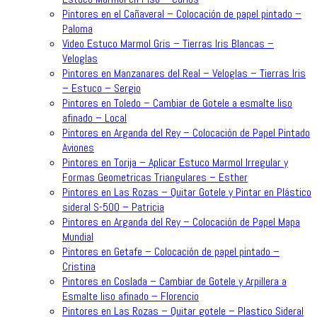
Pintores en el Cañaveral – Colocación de papel pintado –
Paloma
Video Estuco Marmol Gris – Tierras Iris Blancas –
Veloglas
Pintores en Manzanares del Real – Veloglas – Tierras Iris
– Estuco – Sergio
Pintores en Toledo – Cambiar de Gotele a esmalte liso
afinado – Local
Pintores en Arganda del Rey – Colocación de Papel Pintado
Aviones
Pintores en Torija – Aplicar Estuco Marmol Irregular y
Formas Geometricas Triangulares – Esther
Pintores en Las Rozas – Quitar Gotele y Pintar en Plástico
sideral S-500 – Patricia
Pintores en Arganda del Rey – Colocación de Papel Mapa
Mundial
Pintores en Getafe – Colocación de papel pintado –
Cristina
Pintores en Coslada – Cambiar de Gotele y Arpillera a
Esmalte liso afinado – Florencio
Pintores en Las Rozas – Quitar gotele – Plastico Sideral