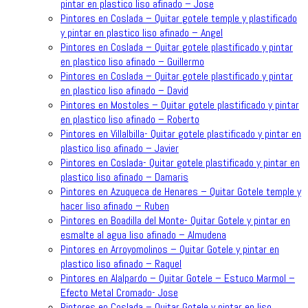
pintar en plastico liso afinado – Jose
Pintores en Coslada – Quitar gotele temple y plastificado
y pintar en plastico liso afinado – Angel
Pintores en Coslada – Quitar gotele plastificado y pintar
en plastico liso afinado – Guillermo
Pintores en Coslada – Quitar gotele plastificado y pintar
en plastico liso afinado – David
Pintores en Mostoles – Quitar gotele plastificado y pintar
en plastico liso afinado – Roberto
Pintores en Villalbilla- Quitar gotele plastificado y pintar en
plastico liso afinado – Javier
Pintores en Coslada- Quitar gotele plastificado y pintar en
plastico liso afinado – Damaris
Pintores en Azuqueca de Henares – Quitar Gotele temple y
hacer liso afinado – Ruben
Pintores en Boadilla del Monte- Quitar Gotele y pintar en
esmalte al agua liso afinado – Almudena
Pintores en Arroyomolinos – Quitar Gotele y pintar en
plastico liso afinado – Raquel
Pintores en Alalpardo – Quitar Gotele – Estuco Marmol –
Efecto Metal Cromado- Jose
Pintores en Coslada – Quitar Gotele y pintar en liso