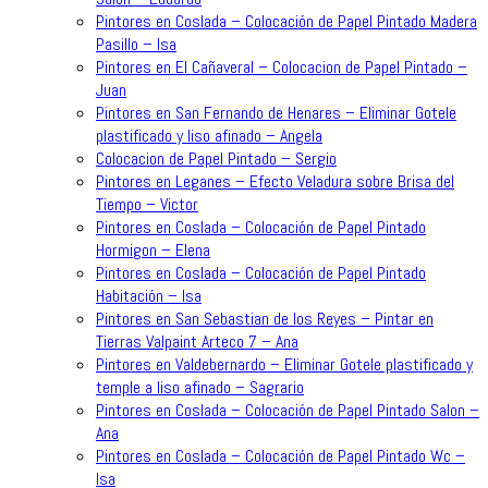
Pintores en Coslada – Colocación de Papel Pintado Madera
Pasillo – Isa
Pintores en El Cañaveral – Colocacion de Papel Pintado –
Juan
Pintores en San Fernando de Henares – Eliminar Gotele
plastificado y liso afinado – Angela
Colocacion de Papel Pintado – Sergio
Pintores en Leganes – Efecto Veladura sobre Brisa del
Tiempo – Victor
Pintores en Coslada – Colocación de Papel Pintado
Hormigon – Elena
Pintores en Coslada – Colocación de Papel Pintado
Habitación – Isa
Pintores en San Sebastian de los Reyes – Pintar en
Tierras Valpaint Arteco 7 – Ana
Pintores en Valdebernardo – Eliminar Gotele plastificado y
temple a liso afinado – Sagrario
Pintores en Coslada – Colocación de Papel Pintado Salon –
Ana
Pintores en Coslada – Colocación de Papel Pintado Wc –
Isa