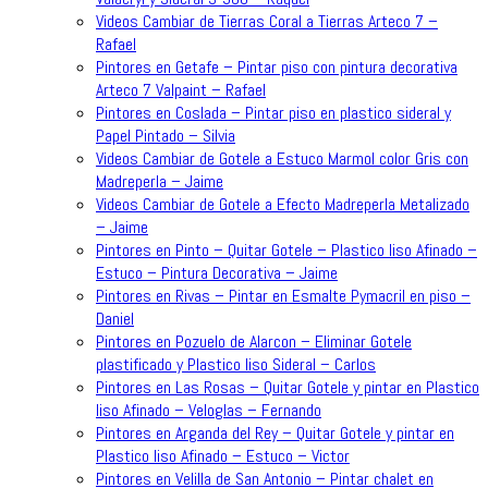
Videos Cambiar de Tierras Coral a Tierras Arteco 7 –
Rafael
Pintores en Getafe – Pintar piso con pintura decorativa
Arteco 7 Valpaint – Rafael
Pintores en Coslada – Pintar piso en plastico sideral y
Papel Pintado – Silvia
Videos Cambiar de Gotele a Estuco Marmol color Gris con
Madreperla – Jaime
Videos Cambiar de Gotele a Efecto Madreperla Metalizado
– Jaime
Pintores en Pinto – Quitar Gotele – Plastico liso Afinado –
Estuco – Pintura Decorativa – Jaime
Pintores en Rivas – Pintar en Esmalte Pymacril en piso –
Daniel
Pintores en Pozuelo de Alarcon – Eliminar Gotele
plastificado y Plastico liso Sideral – Carlos
Pintores en Las Rosas – Quitar Gotele y pintar en Plastico
liso Afinado – Veloglas – Fernando
Pintores en Arganda del Rey – Quitar Gotele y pintar en
Plastico liso Afinado – Estuco – Victor
Pintores en Velilla de San Antonio – Pintar chalet en