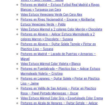
Pintores en Madrid – Estuco Futbol Real Madrid a Rayas
Blancas y Turquesa con Cera
Video Estuco Veneciano Verde Con Cera Alex
Pintores en Rivas Vaciamadrid – Encerar y Abrillantar
Estuco Veneciano Verde – Pablo
Video Estuco Marmol a 2 colores Color Marrón y Chocolate
Pintores en Alovera – Aplicar Estuco Marmoleado a 2
colores Marron y Chocolate – Susana
Pintores en Alovera – Quitar Golele Temple y Pintar en
Plastico Liso – Susana
Pintores en Madrid – Lacado de Puertas y Armarios –
Miguel
Video Estuco Mármol Color Violeta y Blanco
Pintores en Fuenlabrada – Plastico liso – Aplicar Estuco
Marmoleado Violeta – Cristina
Pintores en Leganes – Quitar Golele y Pintar en Plastico
Liso – Jaime
Pintores en Velilla de San Antonio – Pintar en Plastico
Rosa – Papel Pintado Mariposas – Oscar
Video Estuco Mármol Color Gris y Espatuleado Color Crema
Pintores en Alcala de Henares – Quitar Gotele – Aplicar