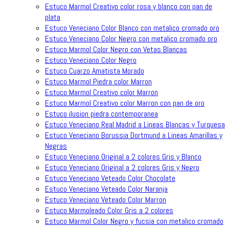
Estuco Marmol Creativo color rosa y blanco con pan de
plata
Estuco Veneciano Color Blanco con metalico cromado oro
Estuco Veneciano Color Negro con metalico cromado oro
Estuco Marmol Color Negro con Vetas Blancas
Estuco Veneciano Color Negro
Estuco Cuarzo Amatista Morado
Estuco Marmol Piedra color Marron
Estuco Marmol Creativo color Marron
Estuco Marmol Creativo color Marron con pan de oro
Estuco ilusion piedra contemporanea
Estuco Veneciano Real Madrid a Lineas Blancas y Turquesa
Estuco Veneciano Borussia Dortmund a Lineas Amarillas y
Negras
Estuco Veneciano Original a 2 colores Gris y Blanco
Estuco Veneciano Original a 2 colores Gris y Negro
Estuco Veneciano Veteado Color Chocolate
Estuco Veneciano Veteado Color Naranja
Estuco Veneciano Veteado Color Marron
Estuco Marmoleado Color Gris a 2 colores
Estuco Marmol Color Negro y fucsia con metalico cromado