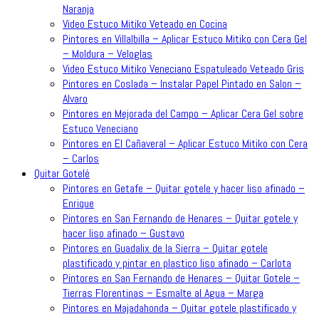
Naranja
Video Estuco Mitiko Veteado en Cocina
Pintores en Villalbilla – Aplicar Estuco Mitiko con Cera Gel
– Moldura – Veloglas
Video Estuco Mitiko Veneciano Espatuleado Veteado Gris
Pintores en Coslada – Instalar Papel Pintado en Salon –
Alvaro
Pintores en Mejorada del Campo – Aplicar Cera Gel sobre
Estuco Veneciano
Pintores en El Cañaveral – Aplicar Estuco Mitiko con Cera
– Carlos
Quitar Gotelé
Pintores en Getafe – Quitar gotele y hacer liso afinado –
Enrique
Pintores en San Fernando de Henares – Quitar gotele y
hacer liso afinado – Gustavo
Pintores en Guadalix de la Sierra – Quitar gotele
plastificado y pintar en plastico liso afinado – Carlota
Pintores en San Fernando de Henares – Quitar Gotele –
Tierras Florentinas – Esmalte al Agua – Marga
Pintores en Majadahonda – Quitar gotele plastificado y