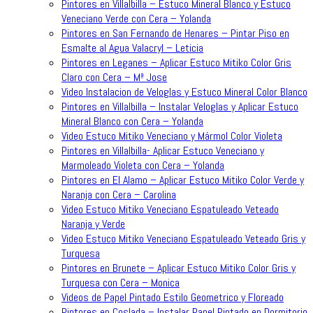
Pintores en Villalbilla – Estuco Mineral Blanco y Estuco
Veneciano Verde con Cera – Yolanda
Pintores en San Fernando de Henares – Pintar Piso en
Esmalte al Agua Valacryl – Leticia
Pintores en Leganes – Aplicar Estuco Mitiko Color Gris
Claro con Cera – Mª Jose
Video Instalacion de Veloglas y Estuco Mineral Color Blanco
Pintores en Villalbilla – Instalar Veloglas y Aplicar Estuco
Mineral Blanco con Cera – Yolanda
Video Estuco Mitiko Veneciano y Mármol Color Violeta
Pintores en Villalbilla- Aplicar Estuco Veneciano y
Marmoleado Violeta con Cera – Yolanda
Pintores en El Alamo – Aplicar Estuco Mitiko Color Verde y
Naranja con Cera – Carolina
Video Estuco Mitiko Veneciano Espatuleado Veteado
Naranja y Verde
Video Estuco Mitiko Veneciano Espatuleado Veteado Gris y
Turquesa
Pintores en Brunete – Aplicar Estuco Mitiko Color Gris y
Turquesa con Cera – Monica
Videos de Papel Pintado Estilo Geometrico y Floreado
Pintores en Coslada – Instalar Papel Pintado en Dormitorio