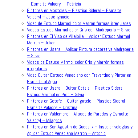
– Esmalte Valacryl – Patricia
Pintores en Mostoles – Plastico Sideral – Esmalte
Valacryl – Jose Ignacio
Video de Estuco Marmol color Marron formas irregulares
Videos Estuco Marmol color Gris con Madreperla – Silvia
Pintores en El Viso de Villalbilla – Aplicar Estuco Marmol
Marron – Julian
Pintores en Usera – Aplicar Pintura decorativa Madreperla
– Silvia
Videos de Estuco Mármol color Gris y Marrón formas
irregulares
Video Quitar Estuco Veneciano con Travertino y Pintar en
Esmalte al Agua
Pintores en Usera – Quitar Gotele – Plastico Sideral –
Estuco Marmol en Piso – Silvia
Pintores en Getafe – Quitar gotele – Plastico Sideral –
Esmalte Valacryl – Cristina
Pintores en Valdemoro – Alisado de Paredes y Esmalte
Valacryl – Milagros
Pintores en San Agustin de Guadalix – Instalar veloglas y
Aplicar Estuco Veneciano Marron – Antonio