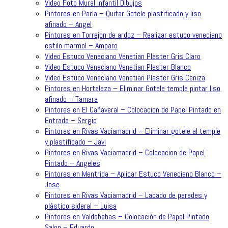
Video Foto Mural Infantil Dibujos
Pintores en Parla – Quitar Gotele plastificado y liso
afinado – Angel
Pintores en Torrejon de ardoz – Realizar estuco veneciano
estilo marmol – Amparo
Video Estuco Veneciano Venetian Plaster Gris Claro
Video Estuco Veneciano Venetian Plaster Blanco
Video Estuco Veneciano Venetian Plaster Gris Ceniza
Pintores en Hortaleza – Eliminar Gotele temple pintar liso
afinado – Tamara
Pintores en El Cañaveral – Colocacion de Papel Pintado en
Entrada – Sergio
Pintores en Rivas Vaciamadrid – Eliminar gotele al temple
y plastificado – Javi
Pintores en Rivas Vaciamadrid – Colocacion de Papel
Pintado – Angeles
Pintores en Mentrida – Aplicar Estuco Veneciano Blanco –
Jose
Pintores en Rivas Vaciamadrid – Lacado de paredes y
plástico sideral – Luisa
Pintores en Valdebebas – Colocación de Papel Pintado
Salon – Eduardo