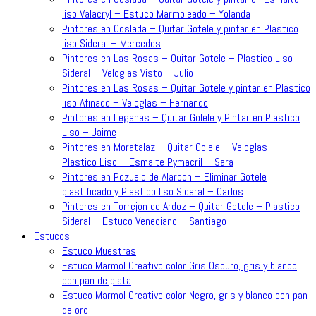
liso Valacryl – Estuco Marmoleado – Yolanda
Pintores en Coslada – Quitar Gotele y pintar en Plastico
liso Sideral – Mercedes
Pintores en Las Rosas – Quitar Gotele – Plastico Liso
Sideral – Veloglas Visto – Julio
Pintores en Las Rosas – Quitar Gotele y pintar en Plastico
liso Afinado – Veloglas – Fernando
Pintores en Leganes – Quitar Golele y Pintar en Plastico
Liso – Jaime
Pintores en Moratalaz – Quitar Golele – Veloglas –
Plastico Liso – Esmalte Pymacril – Sara
Pintores en Pozuelo de Alarcon – Eliminar Gotele
plastificado y Plastico liso Sideral – Carlos
Pintores en Torrejon de Ardoz – Quitar Gotele – Plastico
Sideral – Estuco Veneciano – Santiago
Estucos
Estuco Muestras
Estuco Marmol Creativo color Gris Oscuro, gris y blanco
con pan de plata
Estuco Marmol Creativo color Negro, gris y blanco con pan
de oro