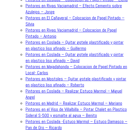
Pintores en Rivas Vaciamadrid – Efecto Cemento sobre
Azulejos – Jorge
Pintores en El Cañaveral – Colocacion de Papel Pintado –
Silvia
Pintores en Rivas Vaciamadrid – Colocacion de Papel
Pintado – Antonio
Pintores en Coslada – Quitar gotele plastificado y pintar
en plastico liso afinado – Guillermo
Pintores en Coslada – Quitar gotele plastificado y pintar
en plastico liso afinado – David
Pintores en Majadahonda – Colocacion de Papel Pintado en
Local- Carlos
Pintores en Mostoles – Quitar gotele plastificado y pintar
en plastico liso afinado – Roberto
Pintores en Coslada – Realizar Estuco Marmol – Miguel
Angel
Pintores en Madrid – Realizar Estuco Marmol – Mariano
Pintores en el Viso de Villalbilla – Pintar Chalet en Plastico
Sideral S-500 y esmalte al agua – Benito
Pintores en Coslada -Estuco Marmol – Estuco Damasco –
Pan de Oro – Ricardo