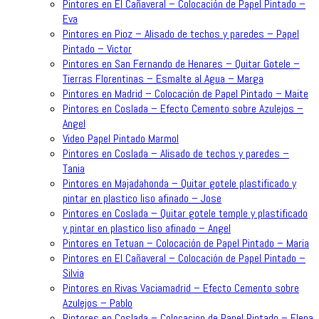
Pintores en El Cañaveral – Colocación de Papel Pintado –
Eva
Pintores en Pioz – Alisado de techos y paredes – Papel
Pintado – Victor
Pintores en San Fernando de Henares – Quitar Gotele –
Tierras Florentinas – Esmalte al Agua – Marga
Pintores en Madrid – Colocación de Papel Pintado – Maite
Pintores en Coslada – Efecto Cemento sobre Azulejos –
Angel
Video Papel Pintado Marmol
Pintores en Coslada – Alisado de techos y paredes –
Tania
Pintores en Majadahonda – Quitar gotele plastificado y
pintar en plastico liso afinado – Jose
Pintores en Coslada – Quitar gotele temple y plastificado
y pintar en plastico liso afinado – Angel
Pintores en Tetuan – Colocación de Papel Pintado – Maria
Pintores en El Cañaveral – Colocación de Papel Pintado –
Silvia
Pintores en Rivas Vaciamadrid – Efecto Cemento sobre
Azulejos – Pablo
Pintores en Coslada – Colocacion de Papel Pintado – Elena