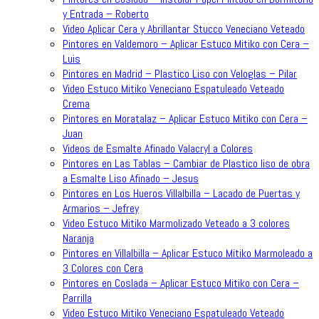
y Entrada – Roberto
Video Aplicar Cera y Abrillantar Stucco Veneciano Veteado
Pintores en Valdemoro – Aplicar Estuco Mitiko con Cera –
Luis
Pintores en Madrid – Plastico Liso con Veloglas – Pilar
Video Estuco Mitiko Veneciano Espatuleado Veteado
Crema
Pintores en Moratalaz – Aplicar Estuco Mitiko con Cera –
Juan
Videos de Esmalte Afinado Valacryl a Colores
Pintores en Las Tablas – Cambiar de Plastico liso de obra
a Esmalte Liso Afinado – Jesus
Pintores en Los Hueros Villalbilla – Lacado de Puertas y
Armarios – Jefrey
Video Estuco Mitiko Marmolizado Veteado a 3 colores
Naranja
Pintores en Villalbilla – Aplicar Estuco Mitiko Marmoleado a
3 Colores con Cera
Pintores en Coslada – Aplicar Estuco Mitiko con Cera –
Parrilla
Video Estuco Mitiko Veneciano Espatuleado Veteado