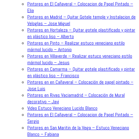
Pintores en El Cañaveral – Colocacion de Papel Pintado –
Elia
Pintores en Madrid – Quitar Gotele temple y Instalacion de
Veloglas – Jose Miguel
Pintores en Hortaleza – Quitar gotele plastificado y pintar
en plástico liso – Alberto
Pintores en Pinto – Realizar estuco veneciano estilo
mármol lucido – Antonio
Pintores en Villaverde – Realizar estuco veneciano estilo
mármol lucido – Jesus
Pintores en Camarma – Quitar gotele plastificado y pintar
en plástico liso – Francisco
Pintores en en Cañaveral – Colocación de papel pintado –
Jose Luis
Pintores en Rivas Vaciamadrid – Colocación de Mural
decorativo – Javi
Video Estuco Veneciano Lucido Blanco
Pintores en El Cañaveral – Colocacion de Papel Pintado –
Sergio
Pintores en San Maritin de la Vega – Estuco Veneciano
Blanco – Fabiana