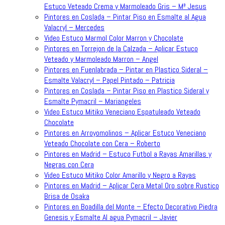
Estuco Veteado Crema y Marmoleado Gris – Mª Jesus
Pintores en Coslada – Pintar Piso en Esmalte al Agua
Valacryl – Mercedes
Video Estuco Marmol Color Marron y Chocolate
Pintores en Torrejon de la Calzada – Aplicar Estuco
Veteado y Marmoleado Marron – Angel
Pintores en Fuenlabrada – Pintar en Plastico Sideral –
Esmalte Valacryl – Papel Pintado – Patricia
Pintores en Coslada – Pintar Piso en Plastico Sideral y
Esmalte Pymacril – Mariangeles
Video Estuco Mitiko Veneciano Espatuleado Veteado
Chocolate
Pintores en Arroyomolinos – Aplicar Estuco Veneciano
Veteado Chocolate con Cera – Roberto
Pintores en Madrid – Estuco Futbol a Rayas Amarillas y
Negras con Cera
Video Estuco Mitiko Color Amarillo y Negro a Rayas
Pintores en Madrid – Aplicar Cera Metal Oro sobre Rustico
Brisa de Osaka
Pintores en Boadilla del Monte – Efecto Decorativo Piedra
Genesis y Esmalte Al agua Pymacril – Javier