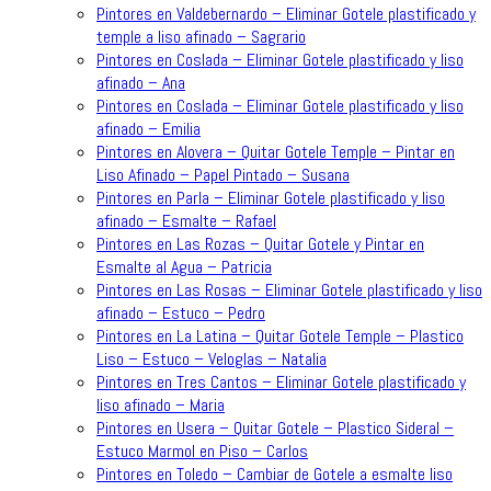
Pintores en Valdebernardo – Eliminar Gotele plastificado y
temple a liso afinado – Sagrario
Pintores en Coslada – Eliminar Gotele plastificado y liso
afinado – Ana
Pintores en Coslada – Eliminar Gotele plastificado y liso
afinado – Emilia
Pintores en Alovera – Quitar Gotele Temple – Pintar en
Liso Afinado – Papel Pintado – Susana
Pintores en Parla – Eliminar Gotele plastificado y liso
afinado – Esmalte – Rafael
Pintores en Las Rozas – Quitar Gotele y Pintar en
Esmalte al Agua – Patricia
Pintores en Las Rosas – Eliminar Gotele plastificado y liso
afinado – Estuco – Pedro
Pintores en La Latina – Quitar Gotele Temple – Plastico
Liso – Estuco – Veloglas – Natalia
Pintores en Tres Cantos – Eliminar Gotele plastificado y
liso afinado – Maria
Pintores en Usera – Quitar Gotele – Plastico Sideral –
Estuco Marmol en Piso – Carlos
Pintores en Toledo – Cambiar de Gotele a esmalte liso