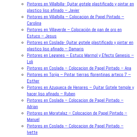
Pintores en Villalbilla- Quitar gotele plastificado y pintar en
plastico liso afinado – Javier
Pintores en Villalbilla – Colocacion de Papel Pintado –
Carolina
Pintores en Villaverde – Colocación de pan de oro en
Estuco – Jesus
Pintores en Coslada- Quitar gotele plastificado y pintar en
plastico liso afinado – Damaris
Pintores en Leganes – Estuco Marmol y Efecto Genesis –
Loli
Pintores en Coslada – Colocacion de Papel Pintado – Ana
Pintores en Torija – Pintar tierras florentinas arteco 7 –
Esther
Pintores en Azuqueca de Henares – Quitar Gotele temple y
hacer liso afinado – Ruben
Pintores en Coslada – Colocacion de Papel Pintado –
Adrian
Pintores en Moratalaz – Colocacion de Papel Pintado –
Manuel
Pintores en Coslada – Colocacion de Papel Pintado –
Ivette