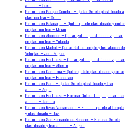
afinado – Luisa
Pintores en Parque Coimbra – Quitar Gotele plastificado a
plastico liso – Oscar
Pintores en Galapagar – Quitar gotele plastificado y pintar
en plástico liso – Mirian
Pintores en Alcorcon – Quitar gotele plastificado y pintar
en plástico liso – Yolanda
Pintores en Madrid – Quitar Gotele temple y Instalacion de
Veloglas – Jose Miguel
Pintores en Hortaleza – Quitar gotele plastificado y pintar
en plástico liso – Alberto
Pintores en Camarma – Quitar gotele plastificado y pintar
en plástico liso – Francisco
Pintores en Parla – Quitar Gotele plastificado y liso
afinado – Angel
Pintores en Hortaleza – Eliminar Gotele temple pintar liso
afinado – Tamara
Pintores en Rivas Vaciamadrid – Eliminar gotele al temple
y plastificado – Javi
Pintores en San Fernando de Henares – Eliminar Gotele
plastificado y liso afinado – Angela