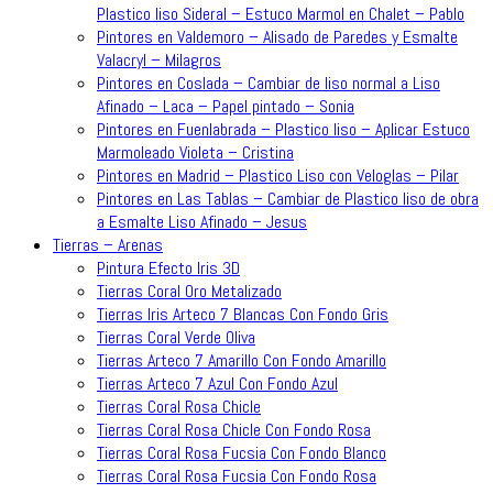
Plastico liso Sideral – Estuco Marmol en Chalet – Pablo
Pintores en Valdemoro – Alisado de Paredes y Esmalte
Valacryl – Milagros
Pintores en Coslada – Cambiar de liso normal a Liso
Afinado – Laca – Papel pintado – Sonia
Pintores en Fuenlabrada – Plastico liso – Aplicar Estuco
Marmoleado Violeta – Cristina
Pintores en Madrid – Plastico Liso con Veloglas – Pilar
Pintores en Las Tablas – Cambiar de Plastico liso de obra
a Esmalte Liso Afinado – Jesus
Tierras – Arenas
Pintura Efecto Iris 3D
Tierras Coral Oro Metalizado
Tierras Iris Arteco 7 Blancas Con Fondo Gris
Tierras Coral Verde Oliva
Tierras Arteco 7 Amarillo Con Fondo Amarillo
Tierras Arteco 7 Azul Con Fondo Azul
Tierras Coral Rosa Chicle
Tierras Coral Rosa Chicle Con Fondo Rosa
Tierras Coral Rosa Fucsia Con Fondo Blanco
Tierras Coral Rosa Fucsia Con Fondo Rosa