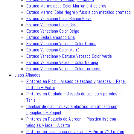
Estuco Marmoleado Color Marron a 4 colores
Estuco Marmol Color Negro y fucsia con metalico cromado
Estuco Veneciano Color Blanco Nieve
Estuco Veneciano Color Gris
Estuco Veneciano Color Beige
Estuco Seda Damasco Gris
Estuco Veneciano Veteado Color Crema
Estuco Veneciano Color Marrón
Estuco Veneciano y Estuco Veteado Color Verde
Estuco Veneciano Veteado Color Naranja
Estuco Veneciano Veteado Color Turquesa
Lisos Afinados
Pintores en Pioz – Alisado de techos y paredes – Papel
Pintado – Victor
Pintores en Coslada – Alisado de techos y paredes –
Tania
Cambiar de pladur nuevo a plastico liso afinado con
aguaplast – Raquel
Pintores en Pozuelo de Alarcon – Plastico liso con
veloglas y laca – Alberto
Pintores en Talamanca del Jarama – Pintar 720 m2 en