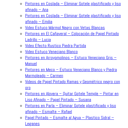
Pintores en Coslada – Eliminar Gotele plastificado y liso
afinado – Ana
Pintores en Coslada – Eliminar Gotele plastificado y liso
afinado – Emilia
Video Estuco Mármol Negro con Vetas Blancas
Pintores en El Cañaveral – Colocación de Papel Pintado
Ladrillo – Lucia
Video Efecto Rustico Piedra Partida
Video Estuco Veneciano Blanco
Pintores en Arroyomolinos – Estuco Veneciano Gris –
Manuel
Pintores en Meco – Estuco Veneciano Blanco y Piedra
Marmoleado – Carmen
Videos de Papel Pintado Ramas y Geométrico negro con
oro
Pintores en Alovera – Quitar Gotele Temple – Pintar en
Liso Afinado – Papel Pintado – Susana
Pintores en Parla – Eliminar Gotele plastificado y liso
afinado – Esmalte – Rafael
Papel Pintado – Esmalte al Agua – Plastico Sidral –
Leganes