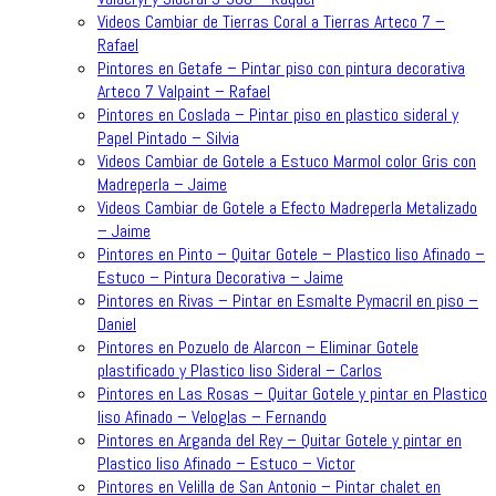
Videos Cambiar de Tierras Coral a Tierras Arteco 7 –
Rafael
Pintores en Getafe – Pintar piso con pintura decorativa
Arteco 7 Valpaint – Rafael
Pintores en Coslada – Pintar piso en plastico sideral y
Papel Pintado – Silvia
Videos Cambiar de Gotele a Estuco Marmol color Gris con
Madreperla – Jaime
Videos Cambiar de Gotele a Efecto Madreperla Metalizado
– Jaime
Pintores en Pinto – Quitar Gotele – Plastico liso Afinado –
Estuco – Pintura Decorativa – Jaime
Pintores en Rivas – Pintar en Esmalte Pymacril en piso –
Daniel
Pintores en Pozuelo de Alarcon – Eliminar Gotele
plastificado y Plastico liso Sideral – Carlos
Pintores en Las Rosas – Quitar Gotele y pintar en Plastico
liso Afinado – Veloglas – Fernando
Pintores en Arganda del Rey – Quitar Gotele y pintar en
Plastico liso Afinado – Estuco – Victor
Pintores en Velilla de San Antonio – Pintar chalet en