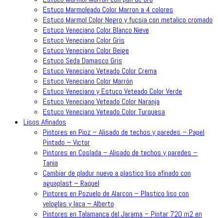
Estuco Marmoleado Color Marron a 4 colores
Estuco Marmol Color Negro y fucsia con metalico cromado
Estuco Veneciano Color Blanco Nieve
Estuco Veneciano Color Gris
Estuco Veneciano Color Beige
Estuco Seda Damasco Gris
Estuco Veneciano Veteado Color Crema
Estuco Veneciano Color Marrón
Estuco Veneciano y Estuco Veteado Color Verde
Estuco Veneciano Veteado Color Naranja
Estuco Veneciano Veteado Color Turquesa
Lisos Afinados
Pintores en Pioz – Alisado de techos y paredes – Papel
Pintado – Victor
Pintores en Coslada – Alisado de techos y paredes –
Tania
Cambiar de pladur nuevo a plastico liso afinado con
aguaplast – Raquel
Pintores en Pozuelo de Alarcon – Plastico liso con
veloglas y laca – Alberto
Pintores en Talamanca del Jarama – Pintar 720 m2 en