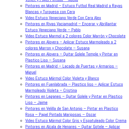
Pintores en Madrid – Estuco Futbol Real Madrid a Rayas
Blancas y Turquesa con Cera
Video Estuco Veneciano Verde Con Cera Alex
Pintores en Rivas Vaciamadrid – Encerar y Abrillantar
Estuco Veneciano Verde – Pablo
Video Estuco Marmol a 2 colores Color Marrón y Chocolate
Pintores en Alovera – Aplicar Estuco Marmoleado a 2
colores Marron y Chocolate – Susana
Pintores en Alovera – Quitar Golele Temple y Pintar en
Plastico Liso – Susana
Pintores en Madrid – Lacado de Puertas y Armarios –
Miguel
Video Estuco Mármol Color Violeta y Blanco
Pintores en Fuenlabrada – Plastico liso – Aplicar Estuco
Marmoleado Violeta – Cristina
Pintores en Leganes – Quitar Golele y Pintar en Plastico
Liso – Jaime
Pintores en Velilla de San Antonio – Pintar en Plastico
Rosa – Papel Pintado Mariposas – Oscar
Video Estuco Mármol Color Gris y Espatuleado Color Crema
Pintores en Alcala de Henares – Quitar Gotele – Aplicar