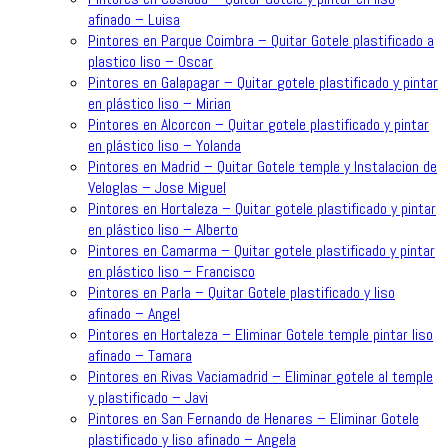
afinado – Luisa
Pintores en Parque Coimbra – Quitar Gotele plastificado a
plastico liso – Oscar
Pintores en Galapagar – Quitar gotele plastificado y pintar
en plástico liso – Mirian
Pintores en Alcorcon – Quitar gotele plastificado y pintar
en plástico liso – Yolanda
Pintores en Madrid – Quitar Gotele temple y Instalacion de
Veloglas – Jose Miguel
Pintores en Hortaleza – Quitar gotele plastificado y pintar
en plástico liso – Alberto
Pintores en Camarma – Quitar gotele plastificado y pintar
en plástico liso – Francisco
Pintores en Parla – Quitar Gotele plastificado y liso
afinado – Angel
Pintores en Hortaleza – Eliminar Gotele temple pintar liso
afinado – Tamara
Pintores en Rivas Vaciamadrid – Eliminar gotele al temple
y plastificado – Javi
Pintores en San Fernando de Henares – Eliminar Gotele
plastificado y liso afinado – Angela