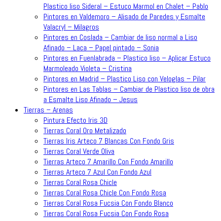
Plastico liso Sideral – Estuco Marmol en Chalet – Pablo
Pintores en Valdemoro – Alisado de Paredes y Esmalte
Valacryl – Milagros
Pintores en Coslada – Cambiar de liso normal a Liso
Afinado – Laca – Papel pintado – Sonia
Pintores en Fuenlabrada – Plastico liso – Aplicar Estuco
Marmoleado Violeta – Cristina
Pintores en Madrid – Plastico Liso con Veloglas – Pilar
Pintores en Las Tablas – Cambiar de Plastico liso de obra
a Esmalte Liso Afinado – Jesus
Tierras – Arenas
Pintura Efecto Iris 3D
Tierras Coral Oro Metalizado
Tierras Iris Arteco 7 Blancas Con Fondo Gris
Tierras Coral Verde Oliva
Tierras Arteco 7 Amarillo Con Fondo Amarillo
Tierras Arteco 7 Azul Con Fondo Azul
Tierras Coral Rosa Chicle
Tierras Coral Rosa Chicle Con Fondo Rosa
Tierras Coral Rosa Fucsia Con Fondo Blanco
Tierras Coral Rosa Fucsia Con Fondo Rosa