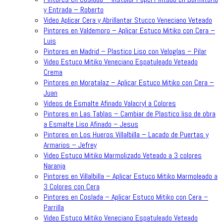
y Entrada – Roberto
Video Aplicar Cera y Abrillantar Stucco Veneciano Veteado
Pintores en Valdemoro – Aplicar Estuco Mitiko con Cera –
Luis
Pintores en Madrid – Plastico Liso con Veloglas – Pilar
Video Estuco Mitiko Veneciano Espatuleado Veteado
Crema
Pintores en Moratalaz – Aplicar Estuco Mitiko con Cera –
Juan
Videos de Esmalte Afinado Valacryl a Colores
Pintores en Las Tablas – Cambiar de Plastico liso de obra
a Esmalte Liso Afinado – Jesus
Pintores en Los Hueros Villalbilla – Lacado de Puertas y
Armarios – Jefrey
Video Estuco Mitiko Marmolizado Veteado a 3 colores
Naranja
Pintores en Villalbilla – Aplicar Estuco Mitiko Marmoleado a
3 Colores con Cera
Pintores en Coslada – Aplicar Estuco Mitiko con Cera –
Parrilla
Video Estuco Mitiko Veneciano Espatuleado Veteado