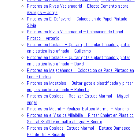
Pintores en Rivas Vaciamadrid – Efecto Cemento sobre
Azulejos – Jorge
Pintores en El Cañaveral – Colocacion de Papel Pintado –
Silvia
Pintores en Rivas Vaciamadrid – Colocacion de Papel
Pintado – Antonio
Pintores en Coslada – Quitar gotele plastificado y pintar
en plastico liso afinado – Guillermo
Pintores en Coslada – Quitar gotele plastificado y pintar
en plastico liso afinado – David
Pintores en Majadahonda – Colocacion de Papel Pintado en
Local- Carlos
Pintores en Mostoles – Quitar gotele plastificado y pintar
en plastico liso afinado – Roberto
Pintores en Coslada – Realizar Estuco Marmol – Miguel
Angel
Pintores en Madrid – Realizar Estuco Marmol – Mariano
Pintores en el Viso de Villalbilla – Pintar Chalet en Plastico
Sideral S-500 y esmalte al agua – Benito
Pintores en Coslada -Estuco Marmol – Estuco Damasco –
Pan de Oro – Ricardo