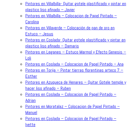
Pintores en Villalbilla- Quitar gotele plastificado y pintar en
plastico liso afinado – Javier
Pintores en Villalbilla – Colocacion de Papel Pintado –
Carolina
Pintores en Villaverde – Colocación de pan de oro en
Estuco – Jesus
Pintores en Coslada- Quitar gotele plastificado y pintar en
plastico liso afinado – Damaris
Pintores en Leganes – Estuco Marmol y Efecto Genesis –
Loli
Pintores en Coslada – Colocacion de Papel Pintado – Ana
Pintores en Torija – Pintar tierras florentinas arteco 7 –
Esther
Pintores en Azuqueca de Henares – Quitar Gotele temple y
hacer liso afinado – Ruben
Pintores en Coslada – Colocacion de Papel Pintado –
Adrian
Pintores en Moratalaz – Colocacion de Papel Pintado –
Manuel
Pintores en Coslada – Colocacion de Papel Pintado –
Ivette