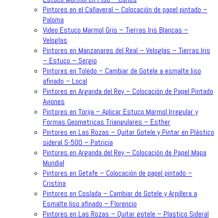
Pintores en el Cañaveral – Colocación de papel pintado –
Paloma
Video Estuco Marmol Gris – Tierras Iris Blancas –
Veloglas
Pintores en Manzanares del Real – Veloglas – Tierras Iris
– Estuco – Sergio
Pintores en Toledo – Cambiar de Gotele a esmalte liso
afinado – Local
Pintores en Arganda del Rey – Colocación de Papel Pintado
Aviones
Pintores en Torija – Aplicar Estuco Marmol Irregular y
Formas Geometricas Triangulares – Esther
Pintores en Las Rozas – Quitar Gotele y Pintar en Plástico
sideral S-500 – Patricia
Pintores en Arganda del Rey – Colocación de Papel Mapa
Mundial
Pintores en Getafe – Colocación de papel pintado –
Cristina
Pintores en Coslada – Cambiar de Gotele y Arpillera a
Esmalte liso afinado – Florencio
Pintores en Las Rozas – Quitar gotele – Plastico Sideral