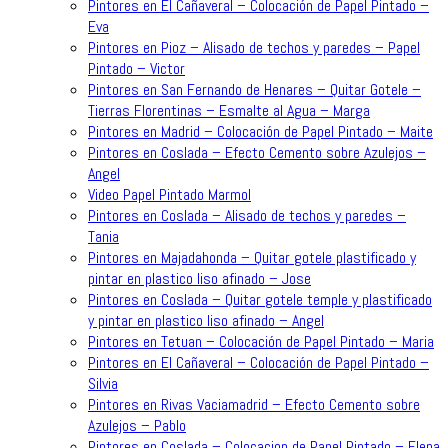
Pintores en El Cañaveral – Colocación de Papel Pintado –
Eva
Pintores en Pioz – Alisado de techos y paredes – Papel
Pintado – Victor
Pintores en San Fernando de Henares – Quitar Gotele –
Tierras Florentinas – Esmalte al Agua – Marga
Pintores en Madrid – Colocación de Papel Pintado – Maite
Pintores en Coslada – Efecto Cemento sobre Azulejos –
Angel
Video Papel Pintado Marmol
Pintores en Coslada – Alisado de techos y paredes –
Tania
Pintores en Majadahonda – Quitar gotele plastificado y
pintar en plastico liso afinado – Jose
Pintores en Coslada – Quitar gotele temple y plastificado
y pintar en plastico liso afinado – Angel
Pintores en Tetuan – Colocación de Papel Pintado – Maria
Pintores en El Cañaveral – Colocación de Papel Pintado –
Silvia
Pintores en Rivas Vaciamadrid – Efecto Cemento sobre
Azulejos – Pablo
Pintores en Coslada – Colocacion de Papel Pintado – Elena