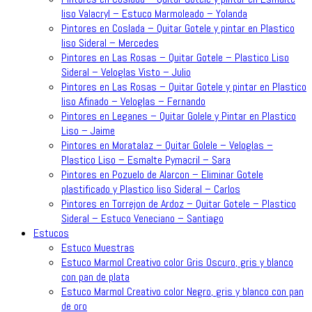
liso Valacryl – Estuco Marmoleado – Yolanda
Pintores en Coslada – Quitar Gotele y pintar en Plastico
liso Sideral – Mercedes
Pintores en Las Rosas – Quitar Gotele – Plastico Liso
Sideral – Veloglas Visto – Julio
Pintores en Las Rosas – Quitar Gotele y pintar en Plastico
liso Afinado – Veloglas – Fernando
Pintores en Leganes – Quitar Golele y Pintar en Plastico
Liso – Jaime
Pintores en Moratalaz – Quitar Golele – Veloglas –
Plastico Liso – Esmalte Pymacril – Sara
Pintores en Pozuelo de Alarcon – Eliminar Gotele
plastificado y Plastico liso Sideral – Carlos
Pintores en Torrejon de Ardoz – Quitar Gotele – Plastico
Sideral – Estuco Veneciano – Santiago
Estucos
Estuco Muestras
Estuco Marmol Creativo color Gris Oscuro, gris y blanco
con pan de plata
Estuco Marmol Creativo color Negro, gris y blanco con pan
de oro