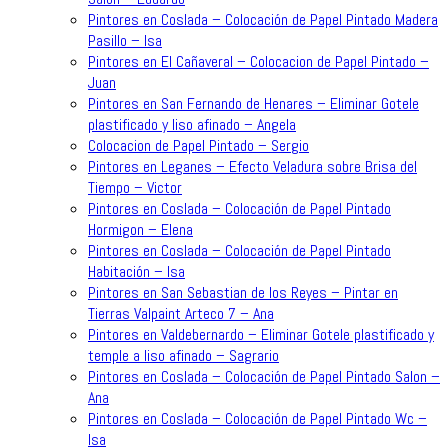
Pintores en Coslada – Colocación de Papel Pintado Madera
Pasillo – Isa
Pintores en El Cañaveral – Colocacion de Papel Pintado –
Juan
Pintores en San Fernando de Henares – Eliminar Gotele
plastificado y liso afinado – Angela
Colocacion de Papel Pintado – Sergio
Pintores en Leganes – Efecto Veladura sobre Brisa del
Tiempo – Victor
Pintores en Coslada – Colocación de Papel Pintado
Hormigon – Elena
Pintores en Coslada – Colocación de Papel Pintado
Habitación – Isa
Pintores en San Sebastian de los Reyes – Pintar en
Tierras Valpaint Arteco 7 – Ana
Pintores en Valdebernardo – Eliminar Gotele plastificado y
temple a liso afinado – Sagrario
Pintores en Coslada – Colocación de Papel Pintado Salon –
Ana
Pintores en Coslada – Colocación de Papel Pintado Wc –
Isa