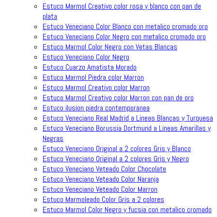
Estuco Marmol Creativo color rosa y blanco con pan de
plata
Estuco Veneciano Color Blanco con metalico cromado oro
Estuco Veneciano Color Negro con metalico cromado oro
Estuco Marmol Color Negro con Vetas Blancas
Estuco Veneciano Color Negro
Estuco Cuarzo Amatista Morado
Estuco Marmol Piedra color Marron
Estuco Marmol Creativo color Marron
Estuco Marmol Creativo color Marron con pan de oro
Estuco ilusion piedra contemporanea
Estuco Veneciano Real Madrid a Lineas Blancas y Turquesa
Estuco Veneciano Borussia Dortmund a Lineas Amarillas y
Negras
Estuco Veneciano Original a 2 colores Gris y Blanco
Estuco Veneciano Original a 2 colores Gris y Negro
Estuco Veneciano Veteado Color Chocolate
Estuco Veneciano Veteado Color Naranja
Estuco Veneciano Veteado Color Marron
Estuco Marmoleado Color Gris a 2 colores
Estuco Marmol Color Negro y fucsia con metalico cromado