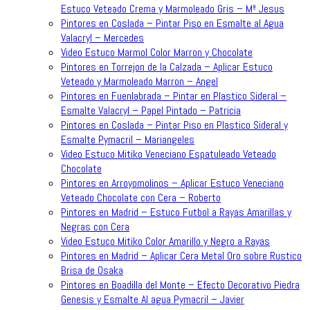
Estuco Veteado Crema y Marmoleado Gris – Mª Jesus
Pintores en Coslada – Pintar Piso en Esmalte al Agua
Valacryl – Mercedes
Video Estuco Marmol Color Marron y Chocolate
Pintores en Torrejon de la Calzada – Aplicar Estuco
Veteado y Marmoleado Marron – Angel
Pintores en Fuenlabrada – Pintar en Plastico Sideral –
Esmalte Valacryl – Papel Pintado – Patricia
Pintores en Coslada – Pintar Piso en Plastico Sideral y
Esmalte Pymacril – Mariangeles
Video Estuco Mitiko Veneciano Espatuleado Veteado
Chocolate
Pintores en Arroyomolinos – Aplicar Estuco Veneciano
Veteado Chocolate con Cera – Roberto
Pintores en Madrid – Estuco Futbol a Rayas Amarillas y
Negras con Cera
Video Estuco Mitiko Color Amarillo y Negro a Rayas
Pintores en Madrid – Aplicar Cera Metal Oro sobre Rustico
Brisa de Osaka
Pintores en Boadilla del Monte – Efecto Decorativo Piedra
Genesis y Esmalte Al agua Pymacril – Javier