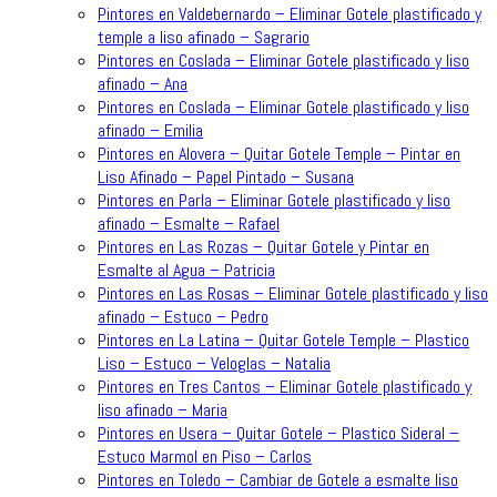
Pintores en Valdebernardo – Eliminar Gotele plastificado y
temple a liso afinado – Sagrario
Pintores en Coslada – Eliminar Gotele plastificado y liso
afinado – Ana
Pintores en Coslada – Eliminar Gotele plastificado y liso
afinado – Emilia
Pintores en Alovera – Quitar Gotele Temple – Pintar en
Liso Afinado – Papel Pintado – Susana
Pintores en Parla – Eliminar Gotele plastificado y liso
afinado – Esmalte – Rafael
Pintores en Las Rozas – Quitar Gotele y Pintar en
Esmalte al Agua – Patricia
Pintores en Las Rosas – Eliminar Gotele plastificado y liso
afinado – Estuco – Pedro
Pintores en La Latina – Quitar Gotele Temple – Plastico
Liso – Estuco – Veloglas – Natalia
Pintores en Tres Cantos – Eliminar Gotele plastificado y
liso afinado – Maria
Pintores en Usera – Quitar Gotele – Plastico Sideral –
Estuco Marmol en Piso – Carlos
Pintores en Toledo – Cambiar de Gotele a esmalte liso