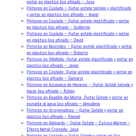
pintar en plastico liso afinado – Jose
Pintores en Coslada – Quitar gotele temple y plastificado
y pintar en plastico liso afinado – Angel
Pintores en Coslada – Quitar gotele plastificado y pintar
en plastico liso afinado – Guillermo
Pintores en Coslada – Quitar gotele plastificado y pintar
en plastico liso afinado – David
Pintores en Mostoles – Quitar gotele plastificado y pintar
en plastico liso afinado – Roberto
Pintores en Villalbilla- Quitar gotele plastificado y pintar en
plastico liso afinado – Javier
Pintores en Coslada- Quitar gotele plastificado y pintar en
plastico liso afinado – Damaris
Pintores en Azuqueca de Henares – Quitar Gotele temple y
hacer liso afinado – Ruben
Pintores en Boadilla del Monte- Quitar Gotele y pintar en
esmalte al agua liso afinado – Almudena
Pintores en Arroyomolinos – Quitar Gotele y pintar en
plastico liso afinado – Raquel
Pintores en Alalpardo – Quitar Gotele – Estuco Marmol –
Efecto Metal Cromado- Jose
Pintores en Coslada – Quitar Gotele y pintar en liso