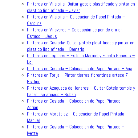
Pintores en Villalbilla- Quitar gotele plastificado y pintar en
plastico liso afinado – Javier
Pintores en Villalbilla – Colocacion de Papel Pintado –
Carolina
Pintores en Villaverde – Colocación de pan de oro en
Estuco – Jesus
Pintores en Coslada- Quitar gotele plastificado y pintar en
plastico liso afinado – Damaris
Pintores en Leganes – Estuco Marmol y Efecto Genesis –
Loli
Pintores en Coslada – Colocacion de Papel Pintado – Ana
Pintores en Torija – Pintar tierras florentinas arteco 7 –
Esther
Pintores en Azuqueca de Henares – Quitar Gotele temple y
hacer liso afinado – Ruben
Pintores en Coslada – Colocacion de Papel Pintado –
Adrian
Pintores en Moratalaz – Colocacion de Papel Pintado –
Manuel
Pintores en Coslada – Colocacion de Papel Pintado –
Ivette