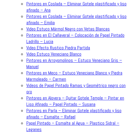
Pintores en Coslada – Eliminar Gotele plastificado y liso
afinado – Ana
Pintores en Coslada – Eliminar Gotele plastificado y liso
afinado – Emilia
Video Estuco Mármol Negro con Vetas Blancas
Pintores en El Cañaveral – Colocación de Papel Pintado
Ladrillo – Lucia
Video Efecto Rustico Piedra Partida
Video Estuco Veneciano Blanco
Pintores en Arroyomolinos – Estuco Veneciano Gris –
Manuel
Pintores en Meco – Estuco Veneciano Blanco y Piedra
Marmoleado – Carmen
Videos de Papel Pintado Ramas y Geométrico negro con
oro
Pintores en Alovera – Quitar Gotele Temple – Pintar en
Liso Afinado – Papel Pintado – Susana
Pintores en Parla – Eliminar Gotele plastificado y liso
afinado – Esmalte – Rafael
Papel Pintado – Esmalte al Agua – Plastico Sidral –
Leganes