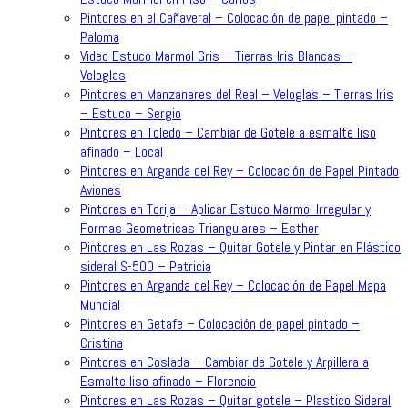
Pintores en el Cañaveral – Colocación de papel pintado –
Paloma
Video Estuco Marmol Gris – Tierras Iris Blancas –
Veloglas
Pintores en Manzanares del Real – Veloglas – Tierras Iris
– Estuco – Sergio
Pintores en Toledo – Cambiar de Gotele a esmalte liso
afinado – Local
Pintores en Arganda del Rey – Colocación de Papel Pintado
Aviones
Pintores en Torija – Aplicar Estuco Marmol Irregular y
Formas Geometricas Triangulares – Esther
Pintores en Las Rozas – Quitar Gotele y Pintar en Plástico
sideral S-500 – Patricia
Pintores en Arganda del Rey – Colocación de Papel Mapa
Mundial
Pintores en Getafe – Colocación de papel pintado –
Cristina
Pintores en Coslada – Cambiar de Gotele y Arpillera a
Esmalte liso afinado – Florencio
Pintores en Las Rozas – Quitar gotele – Plastico Sideral