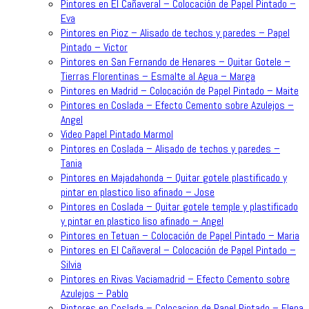
Pintores en El Cañaveral – Colocación de Papel Pintado –
Eva
Pintores en Pioz – Alisado de techos y paredes – Papel
Pintado – Victor
Pintores en San Fernando de Henares – Quitar Gotele –
Tierras Florentinas – Esmalte al Agua – Marga
Pintores en Madrid – Colocación de Papel Pintado – Maite
Pintores en Coslada – Efecto Cemento sobre Azulejos –
Angel
Video Papel Pintado Marmol
Pintores en Coslada – Alisado de techos y paredes –
Tania
Pintores en Majadahonda – Quitar gotele plastificado y
pintar en plastico liso afinado – Jose
Pintores en Coslada – Quitar gotele temple y plastificado
y pintar en plastico liso afinado – Angel
Pintores en Tetuan – Colocación de Papel Pintado – Maria
Pintores en El Cañaveral – Colocación de Papel Pintado –
Silvia
Pintores en Rivas Vaciamadrid – Efecto Cemento sobre
Azulejos – Pablo
Pintores en Coslada – Colocacion de Papel Pintado – Elena