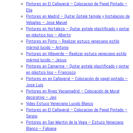
Pintores en El Cañaveral – Colocacion de Papel Pintado –
Elia
Pintores en Madrid – Quitar Gotele temple y Instalacion de
Veloglas – Jose Miguel
Pintores en Hortaleza – Quitar gotele plastificado y pintar
en plástico liso – Alberto
Pintores en Pinto – Realizar estuco veneciano estilo
mármol lucido – Antonio
Pintores en Villaverde – Realizar estuco veneciano estilo
mármol lucido – Jesus
Pintores en Camarma – Quitar gotele plastificado y pintar
en plástico liso – Francisco
Pintores en en Cañaveral – Colocación de papel pintado –
Jose Luis
Pintores en Rivas Vaciamadrid – Colocación de Mural
decorativo – Javi
Video Estuco Veneciano Lucido Blanco
Pintores en El Cañaveral – Colocacion de Papel Pintado –
Sergio
Pintores en San Maritin de la Vega – Estuco Veneciano
Blanco – Fabiana