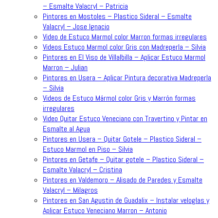
– Esmalte Valacryl – Patricia
Pintores en Mostoles – Plastico Sideral – Esmalte
Valacryl – Jose Ignacio
Video de Estuco Marmol color Marron formas irregulares
Videos Estuco Marmol color Gris con Madreperla – Silvia
Pintores en El Viso de Villalbilla – Aplicar Estuco Marmol
Marron – Julian
Pintores en Usera – Aplicar Pintura decorativa Madreperla
– Silvia
Videos de Estuco Mármol color Gris y Marrón formas
irregulares
Video Quitar Estuco Veneciano con Travertino y Pintar en
Esmalte al Agua
Pintores en Usera – Quitar Gotele – Plastico Sideral –
Estuco Marmol en Piso – Silvia
Pintores en Getafe – Quitar gotele – Plastico Sideral –
Esmalte Valacryl – Cristina
Pintores en Valdemoro – Alisado de Paredes y Esmalte
Valacryl – Milagros
Pintores en San Agustin de Guadalix – Instalar veloglas y
Aplicar Estuco Veneciano Marron – Antonio