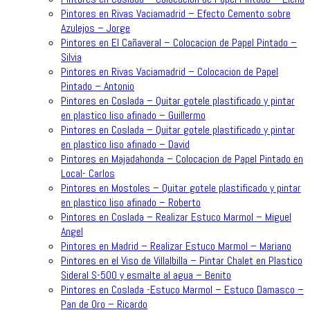
Pintores en Rivas Vaciamadrid – Efecto Cemento sobre
Azulejos – Jorge
Pintores en El Cañaveral – Colocacion de Papel Pintado –
Silvia
Pintores en Rivas Vaciamadrid – Colocacion de Papel
Pintado – Antonio
Pintores en Coslada – Quitar gotele plastificado y pintar
en plastico liso afinado – Guillermo
Pintores en Coslada – Quitar gotele plastificado y pintar
en plastico liso afinado – David
Pintores en Majadahonda – Colocacion de Papel Pintado en
Local- Carlos
Pintores en Mostoles – Quitar gotele plastificado y pintar
en plastico liso afinado – Roberto
Pintores en Coslada – Realizar Estuco Marmol – Miguel
Angel
Pintores en Madrid – Realizar Estuco Marmol – Mariano
Pintores en el Viso de Villalbilla – Pintar Chalet en Plastico
Sideral S-500 y esmalte al agua – Benito
Pintores en Coslada -Estuco Marmol – Estuco Damasco –
Pan de Oro – Ricardo