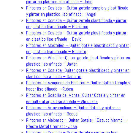
pintar en plastico liso afinado – Jose
Pintores en Coslada – Quitar gotele temple y plastificado
y pintar en plastico liso afinado – Angel
Pintores en Coslada – Quitar gotele plastificado y pintar
en plastico liso afinado – Guillermo
Pintores en Coslada – Quitar gotele plastificado y pintar
en plastico liso afinado – David
Pintores en Mostoles – Quitar gotele plastificado y pintar
en plastico liso afinado – Roberto
Pintores en Villalbilla- Quitar gotele plastificado y pintar en
plastico liso afinado – Javier
Pintores en Coslada- Quitar gotele plastificado y pintar en
plastico liso afinado – Damaris
Pintores en Azuqueca de Henares – Quitar Gotele temple y
hacer liso afinado – Ruben
Pintores en Boadilla del Monte- Quitar Gotele y pintar en
esmalte al agua liso afinado – Almudena
Pintores en Arroyomolinos – Quitar Gotele y pintar en
plastico liso afinado – Raquel
Pintores en Alalpardo – Quitar Gotele – Estuco Marmol –
Efecto Metal Cromado- Jose
Pintores en Coslada – Quitar Gotele y pintar en liso