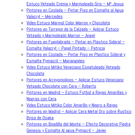
Estuco Veteado Crema y Marmoleado Gris – Mª Jesus
Pintores en Coslada – Pintar Piso en Esmalte al Agua
Valacryl – Mercedes
Video Estuco Marmol Color Marron y Chocolate
Pintores en Torrejon de la Calzada – Aplicar Estuco
Veteado y Marmoleado Marron – Angel
Pintores en Fuenlabrada – Pintar en Plastico Sideral –
Esmalte Valacryl – Papel Pintado – Patricia
Pintores en Coslada – Pintar Piso en Plastico Sideral y
Esmalte Pymacril – Mariangeles
Video Estuco Mitiko Veneciano Espatuleado Veteado
Chocolate
Pintores en Arroyomolinos – Aplicar Estuco Veneciano
Veteado Chocolate con Cera – Roberto
Pintores en Madrid – Estuco Futbol a Rayas Amarillas y
Negras con Cera
Video Estuco Mitiko Color Amarillo y Negro a Rayas
Pintores en Madrid – Aplicar Cera Metal Oro sobre Rustico
Brisa de Osaka
Pintores en Boadilla del Monte – Efecto Decorativo Piedra
Genesis y Esmalte Al agua Pymacril – Javier