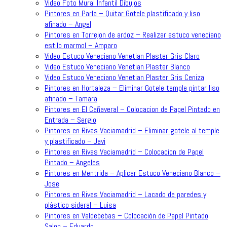
Video Foto Mural Infantil Dibujos
Pintores en Parla – Quitar Gotele plastificado y liso
afinado – Angel
Pintores en Torrejon de ardoz – Realizar estuco veneciano
estilo marmol – Amparo
Video Estuco Veneciano Venetian Plaster Gris Claro
Video Estuco Veneciano Venetian Plaster Blanco
Video Estuco Veneciano Venetian Plaster Gris Ceniza
Pintores en Hortaleza – Eliminar Gotele temple pintar liso
afinado – Tamara
Pintores en El Cañaveral – Colocacion de Papel Pintado en
Entrada – Sergio
Pintores en Rivas Vaciamadrid – Eliminar gotele al temple
y plastificado – Javi
Pintores en Rivas Vaciamadrid – Colocacion de Papel
Pintado – Angeles
Pintores en Mentrida – Aplicar Estuco Veneciano Blanco –
Jose
Pintores en Rivas Vaciamadrid – Lacado de paredes y
plástico sideral – Luisa
Pintores en Valdebebas – Colocación de Papel Pintado
Salon – Eduardo