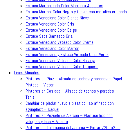
Estuco Marmoleado Color Marron a 4 colores
Estuco Marmol Color Negro y fucsia con metalico cromado
Estuco Veneciano Color Blanco Nieve
Estuco Veneciano Color Gris
Estuco Veneciano Color Beige
Estuco Seda Damasco Gris
Estuco Veneciano Veteado Color Crema
Estuco Veneciano Color Marrón
Estuco Veneciano y Estuco Veteado Color Verde
Estuco Veneciano Veteado Color Naranja
Estuco Veneciano Veteado Color Turquesa
Lisos Afinados
Pintores en Pioz – Alisado de techos y paredes – Papel
Pintado – Victor
Pintores en Coslada – Alisado de techos y paredes –
Tania
Cambiar de pladur nuevo a plastico liso afinado con
aguaplast – Raquel
Pintores en Pozuelo de Alarcon – Plastico liso con
veloglas y laca – Alberto
Pintores en Talamanca del Jarama – Pintar 720 m2 en