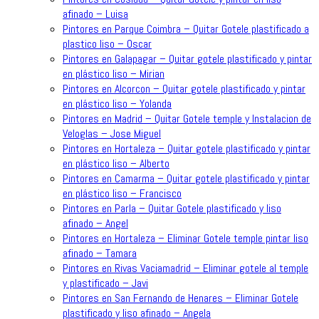
afinado – Luisa
Pintores en Parque Coimbra – Quitar Gotele plastificado a
plastico liso – Oscar
Pintores en Galapagar – Quitar gotele plastificado y pintar
en plástico liso – Mirian
Pintores en Alcorcon – Quitar gotele plastificado y pintar
en plástico liso – Yolanda
Pintores en Madrid – Quitar Gotele temple y Instalacion de
Veloglas – Jose Miguel
Pintores en Hortaleza – Quitar gotele plastificado y pintar
en plástico liso – Alberto
Pintores en Camarma – Quitar gotele plastificado y pintar
en plástico liso – Francisco
Pintores en Parla – Quitar Gotele plastificado y liso
afinado – Angel
Pintores en Hortaleza – Eliminar Gotele temple pintar liso
afinado – Tamara
Pintores en Rivas Vaciamadrid – Eliminar gotele al temple
y plastificado – Javi
Pintores en San Fernando de Henares – Eliminar Gotele
plastificado y liso afinado – Angela