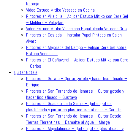
Naranja
Video Estuco Mitiko Veteado en Cocina
Pintores en Villalbilla – Aplicar Estuco Mitiko con Cera Gel
– Moldura – Veloglas
Video Estuco Mitiko Veneciano Espatuleado Veteado Gris
Pintores en Coslada – Instalar Papel Pintado en Salon –
Alvaro
Pintores en Mejorada del Campo – Aplicar Cera Gel sobre
Estuco Veneciano
Pintores en El Cañaveral – Aplicar Estuco Mitiko con Cera
– Carlos
Quitar Gotelé
Pintores en Getafe – Quitar gotele y hacer liso afinado –
Enrique
Pintores en San Fernando de Henares – Quitar gotele y
hacer liso afinado – Gustavo
Pintores en Guadalix de la Sierra – Quitar gotele
plastificado y pintar en plastico liso afinado – Carlota
Pintores en San Fernando de Henares – Quitar Gotele –
Tierras Florentinas – Esmalte al Agua – Marga
Pintores en Majadahonda – Quitar gotele plastificado y