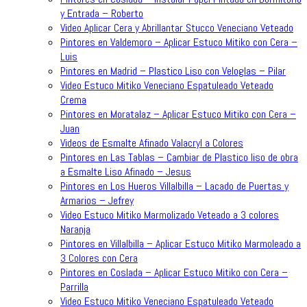
y Entrada – Roberto
Video Aplicar Cera y Abrillantar Stucco Veneciano Veteado
Pintores en Valdemoro – Aplicar Estuco Mitiko con Cera –
Luis
Pintores en Madrid – Plastico Liso con Veloglas – Pilar
Video Estuco Mitiko Veneciano Espatuleado Veteado
Crema
Pintores en Moratalaz – Aplicar Estuco Mitiko con Cera –
Juan
Videos de Esmalte Afinado Valacryl a Colores
Pintores en Las Tablas – Cambiar de Plastico liso de obra
a Esmalte Liso Afinado – Jesus
Pintores en Los Hueros Villalbilla – Lacado de Puertas y
Armarios – Jefrey
Video Estuco Mitiko Marmolizado Veteado a 3 colores
Naranja
Pintores en Villalbilla – Aplicar Estuco Mitiko Marmoleado a
3 Colores con Cera
Pintores en Coslada – Aplicar Estuco Mitiko con Cera –
Parrilla
Video Estuco Mitiko Veneciano Espatuleado Veteado