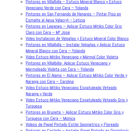
Pintores en Villalbilla – Estuco Mineral Blanco y Estuco
Veneciano Verde con Cera – Yolanda
Pintores en San Fernando de Henares – Pintar Piso en
Esmalte al Agua Valacryl – Leticia
Pintores en Leganes – Aplicar Estuco Mitiko Color Gris
Claro con Cera – Mª Jose
Video Instalacion de Veloglas y Estuco Mineral Color Blanco
Pintores en Villalbilla – Instalar Veloglas y Aplicar Estuco
Mineral Blanco con Cera – Yolanda
Video Estuco Mitiko Veneciano y Mármol Color Violeta
Pintores en Villalbilla- Aplicar Estuco Veneciano y
Marmoleado Violeta con Cera – Yolanda
Pintores en El Alamo – Aplicar Estuco Mitiko Color Verde y
Naranja con Cera – Carolina
Video Estuco Mitiko Veneciano Espatuleado Veteado
Naranja y Verde
Video Estuco Mitiko Veneciano Espatuleado Veteado Gris y
Turquesa
Pintores en Brunete – Aplicar Estuco Mitiko Color Gris y
Turquesa con Cera – Monica
Videos de Papel Pintado Estilo Geometrico y Floreado
Pintores en Coslada – Instalar Papel Pintado en Dormitorio