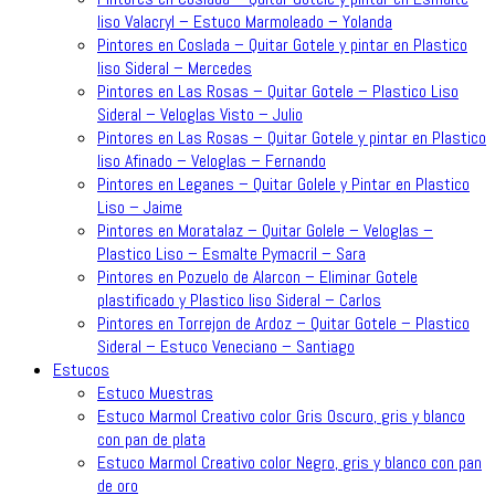
liso Valacryl – Estuco Marmoleado – Yolanda
Pintores en Coslada – Quitar Gotele y pintar en Plastico
liso Sideral – Mercedes
Pintores en Las Rosas – Quitar Gotele – Plastico Liso
Sideral – Veloglas Visto – Julio
Pintores en Las Rosas – Quitar Gotele y pintar en Plastico
liso Afinado – Veloglas – Fernando
Pintores en Leganes – Quitar Golele y Pintar en Plastico
Liso – Jaime
Pintores en Moratalaz – Quitar Golele – Veloglas –
Plastico Liso – Esmalte Pymacril – Sara
Pintores en Pozuelo de Alarcon – Eliminar Gotele
plastificado y Plastico liso Sideral – Carlos
Pintores en Torrejon de Ardoz – Quitar Gotele – Plastico
Sideral – Estuco Veneciano – Santiago
Estucos
Estuco Muestras
Estuco Marmol Creativo color Gris Oscuro, gris y blanco
con pan de plata
Estuco Marmol Creativo color Negro, gris y blanco con pan
de oro