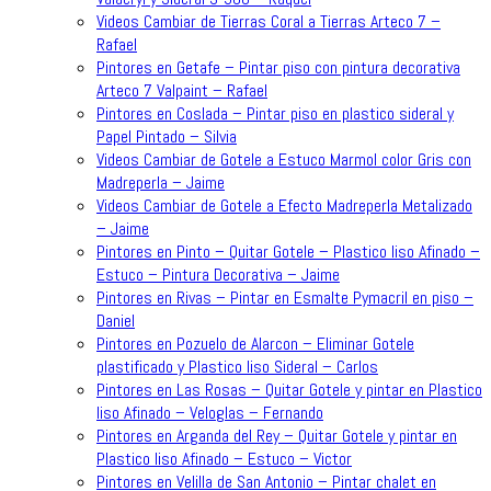
Videos Cambiar de Tierras Coral a Tierras Arteco 7 –
Rafael
Pintores en Getafe – Pintar piso con pintura decorativa
Arteco 7 Valpaint – Rafael
Pintores en Coslada – Pintar piso en plastico sideral y
Papel Pintado – Silvia
Videos Cambiar de Gotele a Estuco Marmol color Gris con
Madreperla – Jaime
Videos Cambiar de Gotele a Efecto Madreperla Metalizado
– Jaime
Pintores en Pinto – Quitar Gotele – Plastico liso Afinado –
Estuco – Pintura Decorativa – Jaime
Pintores en Rivas – Pintar en Esmalte Pymacril en piso –
Daniel
Pintores en Pozuelo de Alarcon – Eliminar Gotele
plastificado y Plastico liso Sideral – Carlos
Pintores en Las Rosas – Quitar Gotele y pintar en Plastico
liso Afinado – Veloglas – Fernando
Pintores en Arganda del Rey – Quitar Gotele y pintar en
Plastico liso Afinado – Estuco – Victor
Pintores en Velilla de San Antonio – Pintar chalet en