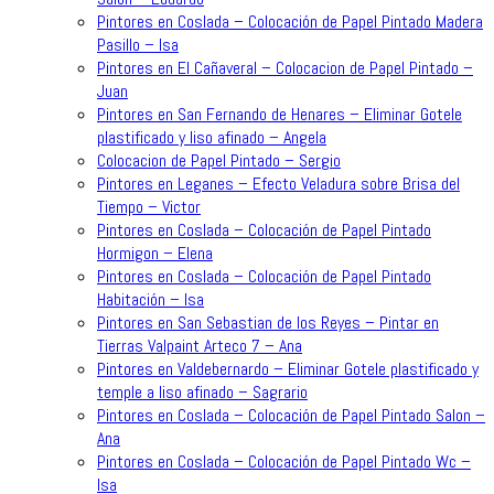
Pintores en Coslada – Colocación de Papel Pintado Madera
Pasillo – Isa
Pintores en El Cañaveral – Colocacion de Papel Pintado –
Juan
Pintores en San Fernando de Henares – Eliminar Gotele
plastificado y liso afinado – Angela
Colocacion de Papel Pintado – Sergio
Pintores en Leganes – Efecto Veladura sobre Brisa del
Tiempo – Victor
Pintores en Coslada – Colocación de Papel Pintado
Hormigon – Elena
Pintores en Coslada – Colocación de Papel Pintado
Habitación – Isa
Pintores en San Sebastian de los Reyes – Pintar en
Tierras Valpaint Arteco 7 – Ana
Pintores en Valdebernardo – Eliminar Gotele plastificado y
temple a liso afinado – Sagrario
Pintores en Coslada – Colocación de Papel Pintado Salon –
Ana
Pintores en Coslada – Colocación de Papel Pintado Wc –
Isa