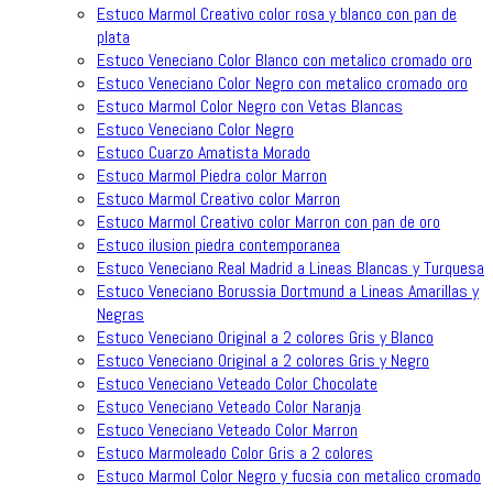
Estuco Marmol Creativo color rosa y blanco con pan de
plata
Estuco Veneciano Color Blanco con metalico cromado oro
Estuco Veneciano Color Negro con metalico cromado oro
Estuco Marmol Color Negro con Vetas Blancas
Estuco Veneciano Color Negro
Estuco Cuarzo Amatista Morado
Estuco Marmol Piedra color Marron
Estuco Marmol Creativo color Marron
Estuco Marmol Creativo color Marron con pan de oro
Estuco ilusion piedra contemporanea
Estuco Veneciano Real Madrid a Lineas Blancas y Turquesa
Estuco Veneciano Borussia Dortmund a Lineas Amarillas y
Negras
Estuco Veneciano Original a 2 colores Gris y Blanco
Estuco Veneciano Original a 2 colores Gris y Negro
Estuco Veneciano Veteado Color Chocolate
Estuco Veneciano Veteado Color Naranja
Estuco Veneciano Veteado Color Marron
Estuco Marmoleado Color Gris a 2 colores
Estuco Marmol Color Negro y fucsia con metalico cromado