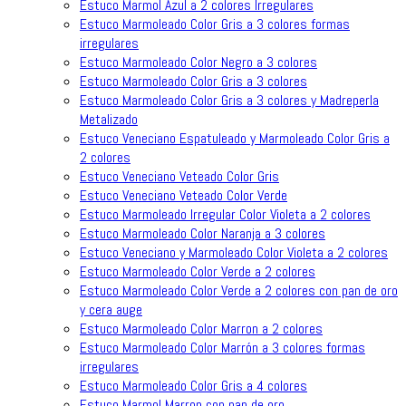
Estuco Marmol Azul a 2 colores Irregulares
Estuco Marmoleado Color Gris a 3 colores formas
irregulares
Estuco Marmoleado Color Negro a 3 colores
Estuco Marmoleado Color Gris a 3 colores
Estuco Marmoleado Color Gris a 3 colores y Madreperla
Metalizado
Estuco Veneciano Espatuleado y Marmoleado Color Gris a
2 colores
Estuco Veneciano Veteado Color Gris
Estuco Veneciano Veteado Color Verde
Estuco Marmoleado Irregular Color Violeta a 2 colores
Estuco Marmoleado Color Naranja a 3 colores
Estuco Veneciano y Marmoleado Color Violeta a 2 colores
Estuco Marmoleado Color Verde a 2 colores
Estuco Marmoleado Color Verde a 2 colores con pan de oro
y cera auge
Estuco Marmoleado Color Marron a 2 colores
Estuco Marmoleado Color Marrón a 3 colores formas
irregulares
Estuco Marmoleado Color Gris a 4 colores
Estuco Marmol Marron con pan de oro