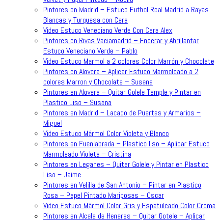
Pintores en Madrid – Estuco Futbol Real Madrid a Rayas
Blancas y Turquesa con Cera
Video Estuco Veneciano Verde Con Cera Alex
Pintores en Rivas Vaciamadrid – Encerar y Abrillantar
Estuco Veneciano Verde – Pablo
Video Estuco Marmol a 2 colores Color Marrón y Chocolate
Pintores en Alovera – Aplicar Estuco Marmoleado a 2
colores Marron y Chocolate – Susana
Pintores en Alovera – Quitar Golele Temple y Pintar en
Plastico Liso – Susana
Pintores en Madrid – Lacado de Puertas y Armarios –
Miguel
Video Estuco Mármol Color Violeta y Blanco
Pintores en Fuenlabrada – Plastico liso – Aplicar Estuco
Marmoleado Violeta – Cristina
Pintores en Leganes – Quitar Golele y Pintar en Plastico
Liso – Jaime
Pintores en Velilla de San Antonio – Pintar en Plastico
Rosa – Papel Pintado Mariposas – Oscar
Video Estuco Mármol Color Gris y Espatuleado Color Crema
Pintores en Alcala de Henares – Quitar Gotele – Aplicar