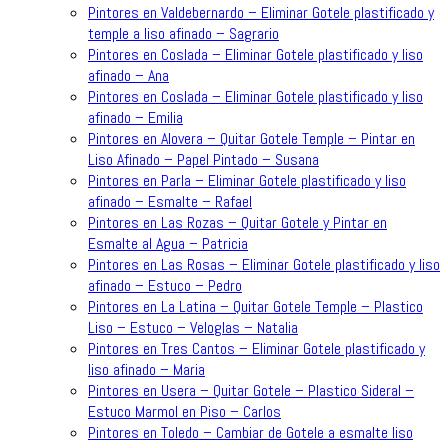
Pintores en Valdebernardo – Eliminar Gotele plastificado y
temple a liso afinado – Sagrario
Pintores en Coslada – Eliminar Gotele plastificado y liso
afinado – Ana
Pintores en Coslada – Eliminar Gotele plastificado y liso
afinado – Emilia
Pintores en Alovera – Quitar Gotele Temple – Pintar en
Liso Afinado – Papel Pintado – Susana
Pintores en Parla – Eliminar Gotele plastificado y liso
afinado – Esmalte – Rafael
Pintores en Las Rozas – Quitar Gotele y Pintar en
Esmalte al Agua – Patricia
Pintores en Las Rosas – Eliminar Gotele plastificado y liso
afinado – Estuco – Pedro
Pintores en La Latina – Quitar Gotele Temple – Plastico
Liso – Estuco – Veloglas – Natalia
Pintores en Tres Cantos – Eliminar Gotele plastificado y
liso afinado – Maria
Pintores en Usera – Quitar Gotele – Plastico Sideral –
Estuco Marmol en Piso – Carlos
Pintores en Toledo – Cambiar de Gotele a esmalte liso