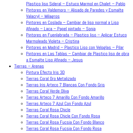
Plastico liso Sideral – Estuco Marmol en Chalet – Pablo
Pintores en Valdemoro – Alisado de Paredes y Esmalte
Valacryl – Milagros
Pintores en Coslada – Cambiar de liso normal a Liso
Afinado – Laca – Papel pintado – Sonia
Pintores en Fuenlabrada – Plastico liso – Aplicar Estuco
Marmoleado Violeta – Cristina
Pintores en Madrid – Plastico Liso con Veloglas – Pilar
Pintores en Las Tablas – Cambiar de Plastico liso de obra
a Esmalte Liso Afinado – Jesus
Tierras – Arenas
Pintura Efecto Iris 3D
Tierras Coral Oro Metalizado
Tierras Iris Arteco 7 Blancas Con Fondo Gris
Tierras Coral Verde Oliva
Tierras Arteco 7 Amarillo Con Fondo Amarillo
Tierras Arteco 7 Azul Con Fondo Azul
Tierras Coral Rosa Chicle
Tierras Coral Rosa Chicle Con Fondo Rosa
Tierras Coral Rosa Fucsia Con Fondo Blanco
Tierras Coral Rosa Fucsia Con Fondo Rosa