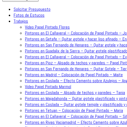
Solicitar Presupuesto
Fotos de Estucos
Trabajos
Video Papel Pintado Flores
Pintores en El Cañaveral – Colocación de Papel Pintado – J
Pintores en Getafe – Quitar gotele y hacer liso afinado – En
Pintores en San Fernando de Henares – Quitar gotele y hace
Pintores en Guadalix de la Sierra – Quitar gotele plastificado
Pintores en El Cañaveral – Colocación de Papel Pintado – Ev
Pintores en Pioz – Alisado de techos y paredes – Papel Pint
Pintores en San Fernando de Henares – Quitar Gotele – Tie
Pintores en Madrid – Colocación de Papel Pintado – Maite
Pintores en Coslada – Efecto Cemento sobre Azulejos – An
Video Papel Pintado Marmol
Pintores en Coslada – Alisado de techos y paredes – Tania
Pintores en Majadahonda – Quitar gotele plastificado y pinta
Pintores en Coslada – Quitar gotele temple y plastificado y p
Pintores en Tetuan – Colocación de Papel Pintado – Maria
Pintores en El Cañaveral – Colocación de Papel Pintado – Sil
Pintores en Rivas Vaciamadrid – Efecto Cemento sobre Azul