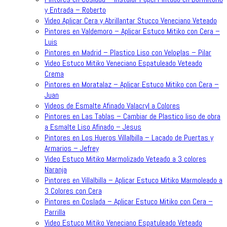
y Entrada – Roberto
Video Aplicar Cera y Abrillantar Stucco Veneciano Veteado
Pintores en Valdemoro – Aplicar Estuco Mitiko con Cera –
Luis
Pintores en Madrid – Plastico Liso con Veloglas – Pilar
Video Estuco Mitiko Veneciano Espatuleado Veteado
Crema
Pintores en Moratalaz – Aplicar Estuco Mitiko con Cera –
Juan
Videos de Esmalte Afinado Valacryl a Colores
Pintores en Las Tablas – Cambiar de Plastico liso de obra
a Esmalte Liso Afinado – Jesus
Pintores en Los Hueros Villalbilla – Lacado de Puertas y
Armarios – Jefrey
Video Estuco Mitiko Marmolizado Veteado a 3 colores
Naranja
Pintores en Villalbilla – Aplicar Estuco Mitiko Marmoleado a
3 Colores con Cera
Pintores en Coslada – Aplicar Estuco Mitiko con Cera –
Parrilla
Video Estuco Mitiko Veneciano Espatuleado Veteado