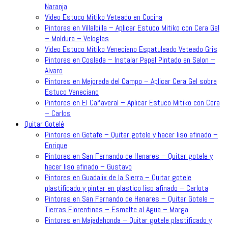
Naranja
Video Estuco Mitiko Veteado en Cocina
Pintores en Villalbilla – Aplicar Estuco Mitiko con Cera Gel
– Moldura – Veloglas
Video Estuco Mitiko Veneciano Espatuleado Veteado Gris
Pintores en Coslada – Instalar Papel Pintado en Salon –
Alvaro
Pintores en Mejorada del Campo – Aplicar Cera Gel sobre
Estuco Veneciano
Pintores en El Cañaveral – Aplicar Estuco Mitiko con Cera
– Carlos
Quitar Gotelé
Pintores en Getafe – Quitar gotele y hacer liso afinado –
Enrique
Pintores en San Fernando de Henares – Quitar gotele y
hacer liso afinado – Gustavo
Pintores en Guadalix de la Sierra – Quitar gotele
plastificado y pintar en plastico liso afinado – Carlota
Pintores en San Fernando de Henares – Quitar Gotele –
Tierras Florentinas – Esmalte al Agua – Marga
Pintores en Majadahonda – Quitar gotele plastificado y