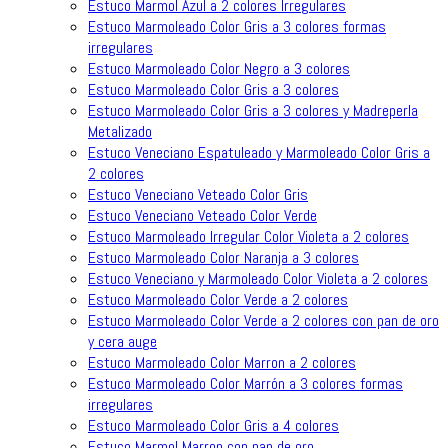
Estuco Marmol Azul a 2 colores Irregulares
Estuco Marmoleado Color Gris a 3 colores formas
irregulares
Estuco Marmoleado Color Negro a 3 colores
Estuco Marmoleado Color Gris a 3 colores
Estuco Marmoleado Color Gris a 3 colores y Madreperla
Metalizado
Estuco Veneciano Espatuleado y Marmoleado Color Gris a
2 colores
Estuco Veneciano Veteado Color Gris
Estuco Veneciano Veteado Color Verde
Estuco Marmoleado Irregular Color Violeta a 2 colores
Estuco Marmoleado Color Naranja a 3 colores
Estuco Veneciano y Marmoleado Color Violeta a 2 colores
Estuco Marmoleado Color Verde a 2 colores
Estuco Marmoleado Color Verde a 2 colores con pan de oro
y cera auge
Estuco Marmoleado Color Marron a 2 colores
Estuco Marmoleado Color Marrón a 3 colores formas
irregulares
Estuco Marmoleado Color Gris a 4 colores
Estuco Marmol Marron con pan de oro