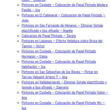
Pintores en Coslada – Colocación de Papel Pintado Madera
Pasillo – Isa
Pintores en El Cañaveral – Colocacion de Papel Pintado –
Juan
Pintores en San Fernando de Henares – Eliminar Gotele
plastificado y liso afinado – Angela
Colocacion de Papel Pintado – Sergio
Pintores en Leganes – Efecto Veladura sobre Brisa del
Tiempo – Victor
Pintores en Coslada – Colocación de Papel Pintado
Hormigon – Elena
Pintores en Coslada – Colocación de Papel Pintado
Habitación – Isa
Pintores en San Sebastian de los Reyes – Pintar en
Tierras Valpaint Arteco 7 – Ana
Pintores en Valdebernardo – Eliminar Gotele plastificado y
temple a liso afinado – Sagrario
Pintores en Coslada – Colocación de Papel Pintado Salon –
Ana
Pintores en Coslada – Colocación de Papel Pintado Wc –
Isa