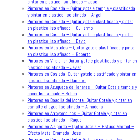
pintar en plastico liso afinado – Jose
Pintores en Coslada – Quitar gotele temple y plastificado
y pintar en plastico liso afinado – Angel
Pintores en Coslada – Quitar gotele plastificado y pintar
en plastico liso afinado – Guillermo
Pintores en Coslada – Quitar gotele plastificado y pintar
en plastico liso afinado – David
Pintores en Mostoles – Quitar gotele plastificado y pintar
en plastico liso afinado – Roberto
Pintores en Villalbilla- Quitar gotele plastificado y pintar en
plastico liso afinado – Javier
Pintores en Coslada- Quitar gotele plastificado y pintar en
plastico liso afinado – Damaris
Pintores en Azuqueca de Henares – Quitar Gotele temple y
hacer liso afinado – Ruben
Pintores en Boadilla del Monte- Quitar Gotele y pintar en
esmalte al agua liso afinado – Almudena
Pintores en Arroyomolinos – Quitar Gotele y pintar en
plastico liso afinado – Raquel
Pintores en Alalpardo – Quitar Gotele – Estuco Marmol –
Efecto Metal Cromado- Jose
Pintores en Coslada – Quitar Gotele y pintar en liso