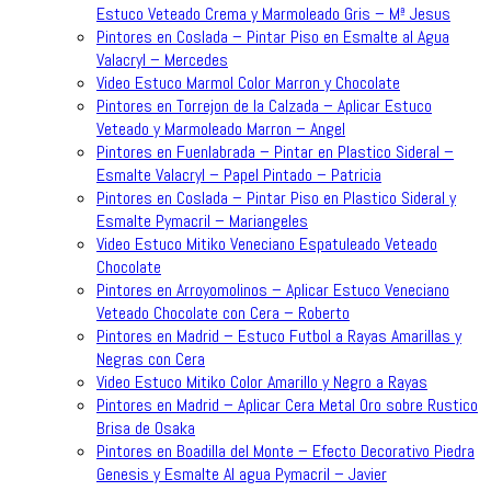
Estuco Veteado Crema y Marmoleado Gris – Mª Jesus
Pintores en Coslada – Pintar Piso en Esmalte al Agua
Valacryl – Mercedes
Video Estuco Marmol Color Marron y Chocolate
Pintores en Torrejon de la Calzada – Aplicar Estuco
Veteado y Marmoleado Marron – Angel
Pintores en Fuenlabrada – Pintar en Plastico Sideral –
Esmalte Valacryl – Papel Pintado – Patricia
Pintores en Coslada – Pintar Piso en Plastico Sideral y
Esmalte Pymacril – Mariangeles
Video Estuco Mitiko Veneciano Espatuleado Veteado
Chocolate
Pintores en Arroyomolinos – Aplicar Estuco Veneciano
Veteado Chocolate con Cera – Roberto
Pintores en Madrid – Estuco Futbol a Rayas Amarillas y
Negras con Cera
Video Estuco Mitiko Color Amarillo y Negro a Rayas
Pintores en Madrid – Aplicar Cera Metal Oro sobre Rustico
Brisa de Osaka
Pintores en Boadilla del Monte – Efecto Decorativo Piedra
Genesis y Esmalte Al agua Pymacril – Javier