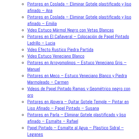
Pintores en Coslada – Eliminar Gotele plastificado y liso
afinado – Ana
Pintores en Coslada – Eliminar Gotele plastificado y liso
afinado – Emilia
Video Estuco Mármol Negro con Vetas Blancas
Pintores en El Cañaveral – Colocación de Papel Pintado
Ladrillo – Lucia
Video Efecto Rustico Piedra Partida
Video Estuco Veneciano Blanco
Pintores en Arroyomolinos – Estuco Veneciano Gris –
Manuel
Pintores en Meco – Estuco Veneciano Blanco y Piedra
Marmoleado – Carmen
Videos de Papel Pintado Ramas y Geométrico negro con
oro
Pintores en Alovera – Quitar Gotele Temple – Pintar en
Liso Afinado – Papel Pintado – Susana
Pintores en Parla – Eliminar Gotele plastificado y liso
afinado – Esmalte – Rafael
Papel Pintado – Esmalte al Agua – Plastico Sidral –
Leganes