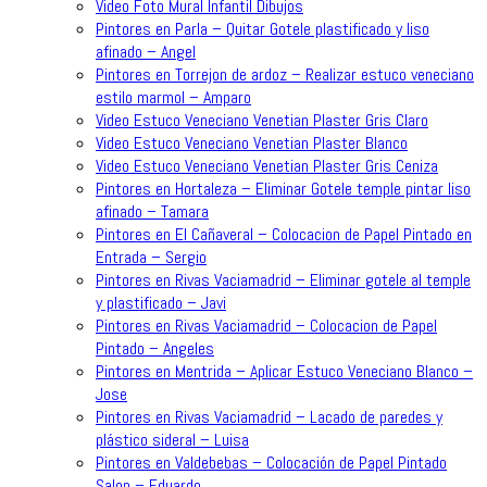
Video Foto Mural Infantil Dibujos
Pintores en Parla – Quitar Gotele plastificado y liso
afinado – Angel
Pintores en Torrejon de ardoz – Realizar estuco veneciano
estilo marmol – Amparo
Video Estuco Veneciano Venetian Plaster Gris Claro
Video Estuco Veneciano Venetian Plaster Blanco
Video Estuco Veneciano Venetian Plaster Gris Ceniza
Pintores en Hortaleza – Eliminar Gotele temple pintar liso
afinado – Tamara
Pintores en El Cañaveral – Colocacion de Papel Pintado en
Entrada – Sergio
Pintores en Rivas Vaciamadrid – Eliminar gotele al temple
y plastificado – Javi
Pintores en Rivas Vaciamadrid – Colocacion de Papel
Pintado – Angeles
Pintores en Mentrida – Aplicar Estuco Veneciano Blanco –
Jose
Pintores en Rivas Vaciamadrid – Lacado de paredes y
plástico sideral – Luisa
Pintores en Valdebebas – Colocación de Papel Pintado
Salon – Eduardo