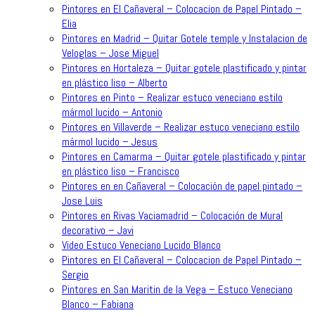
Pintores en El Cañaveral – Colocacion de Papel Pintado –
Elia
Pintores en Madrid – Quitar Gotele temple y Instalacion de
Veloglas – Jose Miguel
Pintores en Hortaleza – Quitar gotele plastificado y pintar
en plástico liso – Alberto
Pintores en Pinto – Realizar estuco veneciano estilo
mármol lucido – Antonio
Pintores en Villaverde – Realizar estuco veneciano estilo
mármol lucido – Jesus
Pintores en Camarma – Quitar gotele plastificado y pintar
en plástico liso – Francisco
Pintores en en Cañaveral – Colocación de papel pintado –
Jose Luis
Pintores en Rivas Vaciamadrid – Colocación de Mural
decorativo – Javi
Video Estuco Veneciano Lucido Blanco
Pintores en El Cañaveral – Colocacion de Papel Pintado –
Sergio
Pintores en San Maritin de la Vega – Estuco Veneciano
Blanco – Fabiana