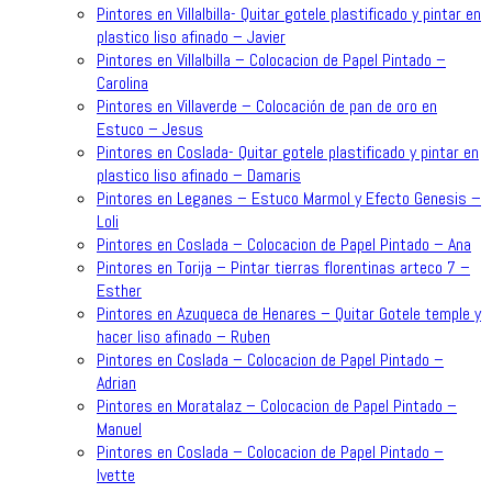
Pintores en Villalbilla- Quitar gotele plastificado y pintar en
plastico liso afinado – Javier
Pintores en Villalbilla – Colocacion de Papel Pintado –
Carolina
Pintores en Villaverde – Colocación de pan de oro en
Estuco – Jesus
Pintores en Coslada- Quitar gotele plastificado y pintar en
plastico liso afinado – Damaris
Pintores en Leganes – Estuco Marmol y Efecto Genesis –
Loli
Pintores en Coslada – Colocacion de Papel Pintado – Ana
Pintores en Torija – Pintar tierras florentinas arteco 7 –
Esther
Pintores en Azuqueca de Henares – Quitar Gotele temple y
hacer liso afinado – Ruben
Pintores en Coslada – Colocacion de Papel Pintado –
Adrian
Pintores en Moratalaz – Colocacion de Papel Pintado –
Manuel
Pintores en Coslada – Colocacion de Papel Pintado –
Ivette