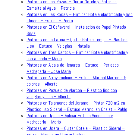
Pintores en Las Rozas – Quitar Gotele y Pintar en
Esmalte al Agua – Patricia
Pintores en Las Rosas – Eliminar Gotele plastificado y liso
afinado – Estuco – Pedro
Pintores en El Cañaveral – Instalacion de Papel Pintado –
Silvia
Pintores en La Latina – Quitar Gotele Temple – Plastico
Liso – Estuco – Veloglas – Natalia
Pintores en Tres Cantos – Eliminar Gotele plastificado y
liso afinado – Maria
Pintores en Alcala de Henares – Estuco – Perleado –
Madreperla – Jose Maria
Pintores en Arroyomolinos – Estuco Mármol Marrón a 5
colores – Alberto
Pintores en Pozuelo de Alarcon – Plastico liso con
veloglas y laca – Alberto
Pintores en Talamanca del Jarama – Pintar 720 m2 en
Plastico liso Sideral – Estuco Marmol en Chalet – Pablo
Pintores en Ugena – Aplicar Estuco Veneciano y
Madreperla – Mario
Pintores en Usera – Quitar Gotele – Plastico Sideral –
Estuco Marmol en Piso – Carlos