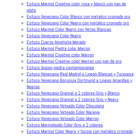
Estuco Marmol Creativo color rosa y blanco con pan de
plata
Estuco Veneciano Color Blanco con metalico cromado oro
Estuco Veneciano Color Negro con metalico cromado oro
Estuco Marmol Color Negro con Vetas Blancas
Estuco Veneciano Color Negro
Estuco Cuarzo Amatista Morado
Estuco Marmol Piedra color Marron
Estuco Marmol Creativo color Marron
Estuco Marmol Creativo color Marron con pan de oro
Estuco ilusion piedra contemporanea
Estuco Veneciano Real Madrid a Lineas Blancas y Turquesa
Estuco Veneciano Borussia Dortmund a Lineas Amarillas y
Negras
Estuco Veneciano Original a 2 colores Gris y Blanco
Estuco Veneciano Original a 2 colores Gris y Negro
Estuco Veneciano Veteado Color Chocolate
Estuco Veneciano Veteado Color Naranja
Estuco Veneciano Veteado Color Marron
Estuco Marmoleado Color Gris a 2 colores
Estuco Marmol Color Negro y fucsia con metalico cromado