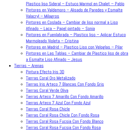
Plastico liso Sideral – Estuco Marmol en Chalet – Pablo
Pintores en Valdemoro – Alisado de Paredes y Esmalte
Valacryl – Milagros
Pintores en Coslada – Cambiar de liso normal a Liso
Afinado – Laca – Papel pintado – Sonia
Pintores en Fuenlabrada – Plastico liso – Aplicar Estuco
Marmoleado Violeta – Cristina
Pintores en Madrid – Plastico Liso con Veloglas – Pilar
Pintores en Las Tablas – Cambiar de Plastico liso de obra
a Esmalte Liso Afinado – Jesus
Tierras – Arenas
Pintura Efecto Iris 3D
Tierras Coral Oro Metalizado
Tierras Iris Arteco 7 Blancas Con Fondo Gris
Tierras Coral Verde Oliva
Tierras Arteco 7 Amarillo Con Fondo Amarillo
Tierras Arteco 7 Azul Con Fondo Azul
Tierras Coral Rosa Chicle
Tierras Coral Rosa Chicle Con Fondo Rosa
Tierras Coral Rosa Fucsia Con Fondo Blanco
Tierras Coral Rosa Fucsia Con Fondo Rosa