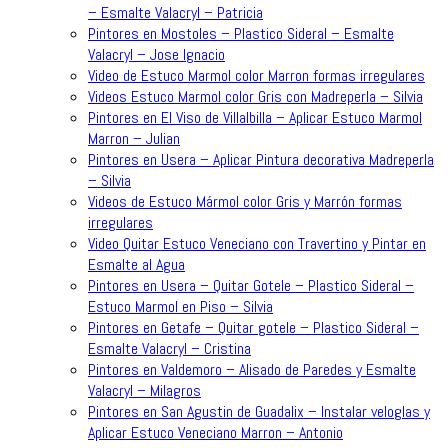
– Esmalte Valacryl – Patricia
Pintores en Mostoles – Plastico Sideral – Esmalte
Valacryl – Jose Ignacio
Video de Estuco Marmol color Marron formas irregulares
Videos Estuco Marmol color Gris con Madreperla – Silvia
Pintores en El Viso de Villalbilla – Aplicar Estuco Marmol
Marron – Julian
Pintores en Usera – Aplicar Pintura decorativa Madreperla
– Silvia
Videos de Estuco Mármol color Gris y Marrón formas
irregulares
Video Quitar Estuco Veneciano con Travertino y Pintar en
Esmalte al Agua
Pintores en Usera – Quitar Gotele – Plastico Sideral –
Estuco Marmol en Piso – Silvia
Pintores en Getafe – Quitar gotele – Plastico Sideral –
Esmalte Valacryl – Cristina
Pintores en Valdemoro – Alisado de Paredes y Esmalte
Valacryl – Milagros
Pintores en San Agustin de Guadalix – Instalar veloglas y
Aplicar Estuco Veneciano Marron – Antonio