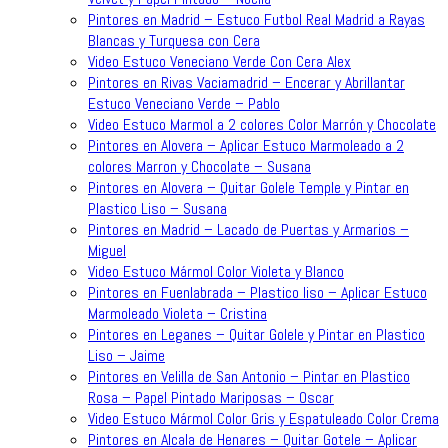
Pintores en Madrid – Estuco Futbol Real Madrid a Rayas
Blancas y Turquesa con Cera
Video Estuco Veneciano Verde Con Cera Alex
Pintores en Rivas Vaciamadrid – Encerar y Abrillantar
Estuco Veneciano Verde – Pablo
Video Estuco Marmol a 2 colores Color Marrón y Chocolate
Pintores en Alovera – Aplicar Estuco Marmoleado a 2
colores Marron y Chocolate – Susana
Pintores en Alovera – Quitar Golele Temple y Pintar en
Plastico Liso – Susana
Pintores en Madrid – Lacado de Puertas y Armarios –
Miguel
Video Estuco Mármol Color Violeta y Blanco
Pintores en Fuenlabrada – Plastico liso – Aplicar Estuco
Marmoleado Violeta – Cristina
Pintores en Leganes – Quitar Golele y Pintar en Plastico
Liso – Jaime
Pintores en Velilla de San Antonio – Pintar en Plastico
Rosa – Papel Pintado Mariposas – Oscar
Video Estuco Mármol Color Gris y Espatuleado Color Crema
Pintores en Alcala de Henares – Quitar Gotele – Aplicar