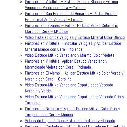
Pintores en Villalbilla – Estuco Mineral Blanco y Estuco
Veneciano Verde con Cera – Yolanda
Pintores en San Fernando de Henares – Pintar Piso en
Esmalte al Agua Valacryl – Leticia
Pintores en Leganes – Aplicar Estuco Mitiko Color Gris
Claro con Cera – Mª Jose
Video Instalacion de Veloglas y Estuco Mineral Color Blanco
Pintores en Villalbilla – Instalar Veloglas y Aplicar Estuco
Mineral Blanco con Cera – Yolanda
Video Estuco Mitiko Veneciano y Mármol Color Violeta
Pintores en Villalbilla- Aplicar Estuco Veneciano y
Marmoleado Violeta con Cera – Yolanda
Pintores en El Alamo – Aplicar Estuco Mitiko Color Verde y
Naranja con Cera – Carolina
Video Estuco Mitiko Veneciano Espatuleado Veteado
Naranja y Verde
Video Estuco Mitiko Veneciano Espatuleado Veteado Gris y
Turquesa
Pintores en Brunete – Aplicar Estuco Mitiko Color Gris y
Turquesa con Cera – Monica
Videos de Papel Pintado Estilo Geometrico y Floreado
Pintores en Coslada – Instalar Papel Pintado en Dormitorio