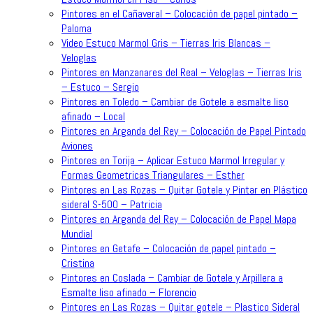
Pintores en el Cañaveral – Colocación de papel pintado –
Paloma
Video Estuco Marmol Gris – Tierras Iris Blancas –
Veloglas
Pintores en Manzanares del Real – Veloglas – Tierras Iris
– Estuco – Sergio
Pintores en Toledo – Cambiar de Gotele a esmalte liso
afinado – Local
Pintores en Arganda del Rey – Colocación de Papel Pintado
Aviones
Pintores en Torija – Aplicar Estuco Marmol Irregular y
Formas Geometricas Triangulares – Esther
Pintores en Las Rozas – Quitar Gotele y Pintar en Plástico
sideral S-500 – Patricia
Pintores en Arganda del Rey – Colocación de Papel Mapa
Mundial
Pintores en Getafe – Colocación de papel pintado –
Cristina
Pintores en Coslada – Cambiar de Gotele y Arpillera a
Esmalte liso afinado – Florencio
Pintores en Las Rozas – Quitar gotele – Plastico Sideral