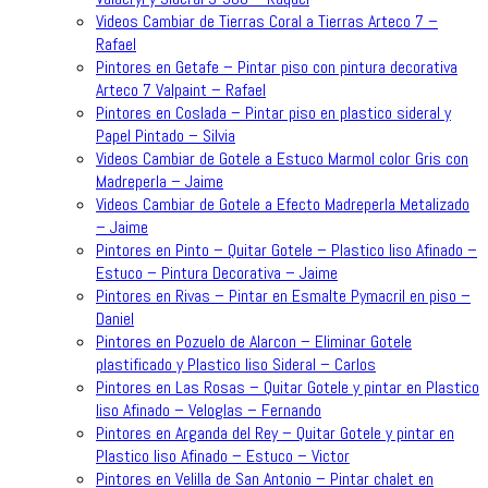
Videos Cambiar de Tierras Coral a Tierras Arteco 7 –
Rafael
Pintores en Getafe – Pintar piso con pintura decorativa
Arteco 7 Valpaint – Rafael
Pintores en Coslada – Pintar piso en plastico sideral y
Papel Pintado – Silvia
Videos Cambiar de Gotele a Estuco Marmol color Gris con
Madreperla – Jaime
Videos Cambiar de Gotele a Efecto Madreperla Metalizado
– Jaime
Pintores en Pinto – Quitar Gotele – Plastico liso Afinado –
Estuco – Pintura Decorativa – Jaime
Pintores en Rivas – Pintar en Esmalte Pymacril en piso –
Daniel
Pintores en Pozuelo de Alarcon – Eliminar Gotele
plastificado y Plastico liso Sideral – Carlos
Pintores en Las Rosas – Quitar Gotele y pintar en Plastico
liso Afinado – Veloglas – Fernando
Pintores en Arganda del Rey – Quitar Gotele y pintar en
Plastico liso Afinado – Estuco – Victor
Pintores en Velilla de San Antonio – Pintar chalet en