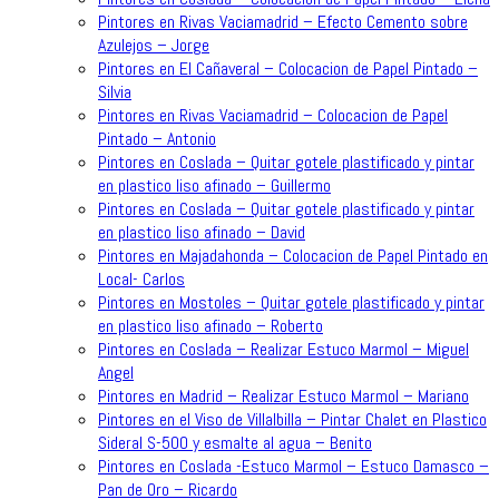
Pintores en Rivas Vaciamadrid – Efecto Cemento sobre
Azulejos – Jorge
Pintores en El Cañaveral – Colocacion de Papel Pintado –
Silvia
Pintores en Rivas Vaciamadrid – Colocacion de Papel
Pintado – Antonio
Pintores en Coslada – Quitar gotele plastificado y pintar
en plastico liso afinado – Guillermo
Pintores en Coslada – Quitar gotele plastificado y pintar
en plastico liso afinado – David
Pintores en Majadahonda – Colocacion de Papel Pintado en
Local- Carlos
Pintores en Mostoles – Quitar gotele plastificado y pintar
en plastico liso afinado – Roberto
Pintores en Coslada – Realizar Estuco Marmol – Miguel
Angel
Pintores en Madrid – Realizar Estuco Marmol – Mariano
Pintores en el Viso de Villalbilla – Pintar Chalet en Plastico
Sideral S-500 y esmalte al agua – Benito
Pintores en Coslada -Estuco Marmol – Estuco Damasco –
Pan de Oro – Ricardo