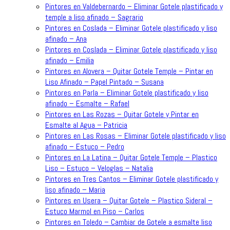
Pintores en Valdebernardo – Eliminar Gotele plastificado y
temple a liso afinado – Sagrario
Pintores en Coslada – Eliminar Gotele plastificado y liso
afinado – Ana
Pintores en Coslada – Eliminar Gotele plastificado y liso
afinado – Emilia
Pintores en Alovera – Quitar Gotele Temple – Pintar en
Liso Afinado – Papel Pintado – Susana
Pintores en Parla – Eliminar Gotele plastificado y liso
afinado – Esmalte – Rafael
Pintores en Las Rozas – Quitar Gotele y Pintar en
Esmalte al Agua – Patricia
Pintores en Las Rosas – Eliminar Gotele plastificado y liso
afinado – Estuco – Pedro
Pintores en La Latina – Quitar Gotele Temple – Plastico
Liso – Estuco – Veloglas – Natalia
Pintores en Tres Cantos – Eliminar Gotele plastificado y
liso afinado – Maria
Pintores en Usera – Quitar Gotele – Plastico Sideral –
Estuco Marmol en Piso – Carlos
Pintores en Toledo – Cambiar de Gotele a esmalte liso