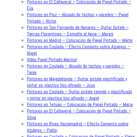
Pintores en El Cañaveral – Colocación de Papel Pintado –
Eva
Pintores en Pioz – Alisado de techos y paredes – Papel
Pintado – Victor
Pintores en San Fernando de Henares – Quitar Gotele –
Tierras Florentinas – Esmalte al Agua – Marga
Pintores en Madrid – Colocación de Papel Pintado – Maite
Pintores en Coslada – Efecto Cemento sobre Azulejos –
Angel
Video Papel Pintado Marmol
Pintores en Coslada – Alisado de techos y paredes –
Tania
Pintores en Majadahonda – Quitar gotele plastificado y
pintar en plastico liso afinado – Jose
Pintores en Coslada – Quitar gotele temple y plastificado
y pintar en plastico liso afinado – Angel
Pintores en Tetuan – Colocación de Papel Pintado – Maria
Pintores en El Cañaveral – Colocación de Papel Pintado –
Silvia
Pintores en Rivas Vaciamadrid – Efecto Cemento sobre
Azulejos – Pablo
Pintores en Coslada – Colocacion de Papel Pintado – Elena