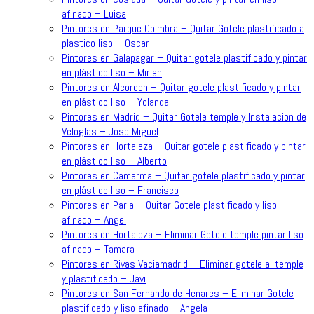
afinado – Luisa
Pintores en Parque Coimbra – Quitar Gotele plastificado a
plastico liso – Oscar
Pintores en Galapagar – Quitar gotele plastificado y pintar
en plástico liso – Mirian
Pintores en Alcorcon – Quitar gotele plastificado y pintar
en plástico liso – Yolanda
Pintores en Madrid – Quitar Gotele temple y Instalacion de
Veloglas – Jose Miguel
Pintores en Hortaleza – Quitar gotele plastificado y pintar
en plástico liso – Alberto
Pintores en Camarma – Quitar gotele plastificado y pintar
en plástico liso – Francisco
Pintores en Parla – Quitar Gotele plastificado y liso
afinado – Angel
Pintores en Hortaleza – Eliminar Gotele temple pintar liso
afinado – Tamara
Pintores en Rivas Vaciamadrid – Eliminar gotele al temple
y plastificado – Javi
Pintores en San Fernando de Henares – Eliminar Gotele
plastificado y liso afinado – Angela