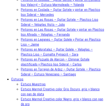
liso Valacryl – Estuco Marmoleado – Yolanda
Pintores en Coslada – Quitar Gotele y pintar en Plastico
liso Sideral – Mercedes
Pintores en Las Rosas – Quitar Gotele – Plastico Liso
Sideral – Veloglas Visto – Julio
Pintores en Las Rosas – Quitar Gotele y pintar en Plastico
liso Afinado – Veloglas – Fernando
Pintores en Leganes – Quitar Golele y Pintar en Plastico
Liso – Jaime
Pintores en Moratalaz – Quitar Golele – Veloglas –
Plastico Liso – Esmalte Pymacril – Sara
Pintores en Pozuelo de Alarcon – Eliminar Gotele
plastificado y Plastico liso Sideral – Carlos
Pintores en Torrejon de Ardoz – Quitar Gotele – Plastico
Sideral – Estuco Veneciano – Santiago
Estucos
Estuco Muestras
Estuco Marmol Creativo color Gris Oscuro, gris y blanco
con pan de plata
Estuco Marmol Creativo color Negro, gris y blanco con pan
de oro