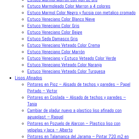
Estuco Marmoleado Color Marron a 4 colores
Estuco Marmol Color Negro y fucsia con metalico cromado
Estuco Veneciano Color Blanco Nieve
Estuco Veneciano Color Gris
Estuco Veneciano Color Beige
Estuco Seda Damasco Gris
Estuco Veneciano Veteado Color Crema
Estuco Veneciano Color Marrón
Estuco Veneciano y Estuco Veteado Color Verde
Estuco Veneciano Veteado Color Naranja
Estuco Veneciano Veteado Color Turquesa
Lisos Afinados
Pintores en Pioz – Alisado de techos y paredes – Papel
Pintado – Victor
Pintores en Coslada – Alisado de techos y paredes –
Tania
Cambiar de pladur nuevo a plastico liso afinado con
aguaplast – Raquel
Pintores en Pozuelo de Alarcon – Plastico liso con
veloglas y laca – Alberto
Pintores en Talamanca del Jarama – Pintar 720 m2 en