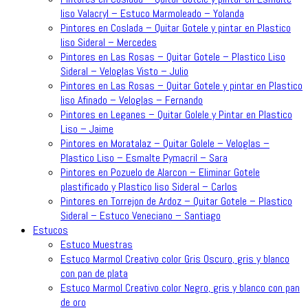
liso Valacryl – Estuco Marmoleado – Yolanda
Pintores en Coslada – Quitar Gotele y pintar en Plastico
liso Sideral – Mercedes
Pintores en Las Rosas – Quitar Gotele – Plastico Liso
Sideral – Veloglas Visto – Julio
Pintores en Las Rosas – Quitar Gotele y pintar en Plastico
liso Afinado – Veloglas – Fernando
Pintores en Leganes – Quitar Golele y Pintar en Plastico
Liso – Jaime
Pintores en Moratalaz – Quitar Golele – Veloglas –
Plastico Liso – Esmalte Pymacril – Sara
Pintores en Pozuelo de Alarcon – Eliminar Gotele
plastificado y Plastico liso Sideral – Carlos
Pintores en Torrejon de Ardoz – Quitar Gotele – Plastico
Sideral – Estuco Veneciano – Santiago
Estucos
Estuco Muestras
Estuco Marmol Creativo color Gris Oscuro, gris y blanco
con pan de plata
Estuco Marmol Creativo color Negro, gris y blanco con pan
de oro