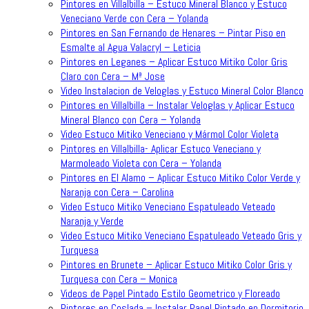
Pintores en Villalbilla – Estuco Mineral Blanco y Estuco
Veneciano Verde con Cera – Yolanda
Pintores en San Fernando de Henares – Pintar Piso en
Esmalte al Agua Valacryl – Leticia
Pintores en Leganes – Aplicar Estuco Mitiko Color Gris
Claro con Cera – Mª Jose
Video Instalacion de Veloglas y Estuco Mineral Color Blanco
Pintores en Villalbilla – Instalar Veloglas y Aplicar Estuco
Mineral Blanco con Cera – Yolanda
Video Estuco Mitiko Veneciano y Mármol Color Violeta
Pintores en Villalbilla- Aplicar Estuco Veneciano y
Marmoleado Violeta con Cera – Yolanda
Pintores en El Alamo – Aplicar Estuco Mitiko Color Verde y
Naranja con Cera – Carolina
Video Estuco Mitiko Veneciano Espatuleado Veteado
Naranja y Verde
Video Estuco Mitiko Veneciano Espatuleado Veteado Gris y
Turquesa
Pintores en Brunete – Aplicar Estuco Mitiko Color Gris y
Turquesa con Cera – Monica
Videos de Papel Pintado Estilo Geometrico y Floreado
Pintores en Coslada – Instalar Papel Pintado en Dormitorio