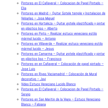
Pintores en El Cañaveral – Colocacion de Papel Pintado –
Elia
Pintores en Madrid – Quitar Gotele temple y Instalacion de
Veloglas – Jose Miguel
Pintores en Hortaleza – Quitar gotele plastificado y pintar
en plástico liso – Alberto
Pintores en Pinto – Realizar estuco veneciano estilo
mármol lucido – Antonio
Pintores en Villaverde – Realizar estuco veneciano estilo
mármol lucido – Jesus
Pintores en Camarma – Quitar gotele plastificado y pintar
en plástico liso – Francisco
Pintores en en Cañaveral – Colocación de papel pintado –
Jose Luis
Pintores en Rivas Vaciamadrid – Colocación de Mural
decorativo – Javi
Video Estuco Veneciano Lucido Blanco
Pintores en El Cañaveral – Colocacion de Papel Pintado –
Sergio
Pintores en San Maritin de la Vega – Estuco Veneciano
Blanco – Fabiana