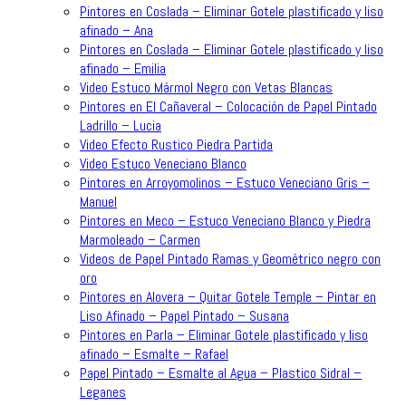
Pintores en Coslada – Eliminar Gotele plastificado y liso
afinado – Ana
Pintores en Coslada – Eliminar Gotele plastificado y liso
afinado – Emilia
Video Estuco Mármol Negro con Vetas Blancas
Pintores en El Cañaveral – Colocación de Papel Pintado
Ladrillo – Lucia
Video Efecto Rustico Piedra Partida
Video Estuco Veneciano Blanco
Pintores en Arroyomolinos – Estuco Veneciano Gris –
Manuel
Pintores en Meco – Estuco Veneciano Blanco y Piedra
Marmoleado – Carmen
Videos de Papel Pintado Ramas y Geométrico negro con
oro
Pintores en Alovera – Quitar Gotele Temple – Pintar en
Liso Afinado – Papel Pintado – Susana
Pintores en Parla – Eliminar Gotele plastificado y liso
afinado – Esmalte – Rafael
Papel Pintado – Esmalte al Agua – Plastico Sidral –
Leganes