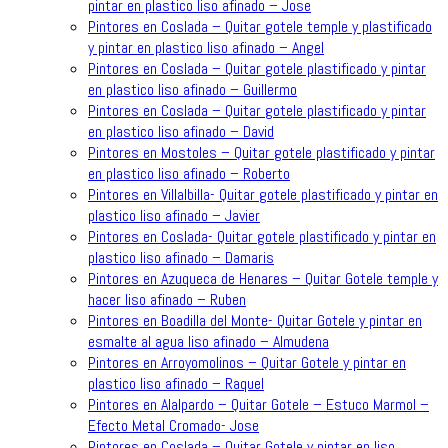
pintar en plastico liso afinado – Jose
Pintores en Coslada – Quitar gotele temple y plastificado
y pintar en plastico liso afinado – Angel
Pintores en Coslada – Quitar gotele plastificado y pintar
en plastico liso afinado – Guillermo
Pintores en Coslada – Quitar gotele plastificado y pintar
en plastico liso afinado – David
Pintores en Mostoles – Quitar gotele plastificado y pintar
en plastico liso afinado – Roberto
Pintores en Villalbilla- Quitar gotele plastificado y pintar en
plastico liso afinado – Javier
Pintores en Coslada- Quitar gotele plastificado y pintar en
plastico liso afinado – Damaris
Pintores en Azuqueca de Henares – Quitar Gotele temple y
hacer liso afinado – Ruben
Pintores en Boadilla del Monte- Quitar Gotele y pintar en
esmalte al agua liso afinado – Almudena
Pintores en Arroyomolinos – Quitar Gotele y pintar en
plastico liso afinado – Raquel
Pintores en Alalpardo – Quitar Gotele – Estuco Marmol –
Efecto Metal Cromado- Jose
Pintores en Coslada – Quitar Gotele y pintar en liso