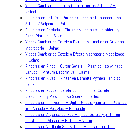
Videos Cambiar de Tierras Coral a Tierras Arteco 7 –
Rafael
Pintores en Getafe – Pintar piso con pintura decorativa
Arteco 7 Valpaint – Rafael
Pintores en Coslada – Pintar piso en plastico sideral y
Papel Pintado – Silvia
Videos Cambiar de Gotele a Estuco Marmol color Gris con
Madreperla – Jaime
Videos Cambiar de Gotele a Efecto Madreperla Metalizado
– Jaime
Pintores en Pinto – Quitar Gotele – Plastico liso Afinado –
Estuco – Pintura Decorativa – Jaime
Pintores en Rivas – Pintar en Esmalte Pymacril en piso –
Daniel
Pintores en Pozuelo de Alarcon – Eliminar Gotele
plastificado y Plastico liso Sideral – Carlos
Pintores en Las Rosas – Quitar Gotele y pintar en Plastico
liso Afinado – Veloglas – Fernando
Pintores en Arganda del Rey – Quitar Gotele y pintar en
Plastico liso Afinado – Estuco – Victor
Pintores en Velilla de San Antonio – Pintar chalet en