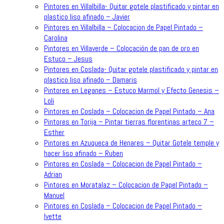
Pintores en Villalbilla- Quitar gotele plastificado y pintar en
plastico liso afinado – Javier
Pintores en Villalbilla – Colocacion de Papel Pintado –
Carolina
Pintores en Villaverde – Colocación de pan de oro en
Estuco – Jesus
Pintores en Coslada- Quitar gotele plastificado y pintar en
plastico liso afinado – Damaris
Pintores en Leganes – Estuco Marmol y Efecto Genesis –
Loli
Pintores en Coslada – Colocacion de Papel Pintado – Ana
Pintores en Torija – Pintar tierras florentinas arteco 7 –
Esther
Pintores en Azuqueca de Henares – Quitar Gotele temple y
hacer liso afinado – Ruben
Pintores en Coslada – Colocacion de Papel Pintado –
Adrian
Pintores en Moratalaz – Colocacion de Papel Pintado –
Manuel
Pintores en Coslada – Colocacion de Papel Pintado –
Ivette