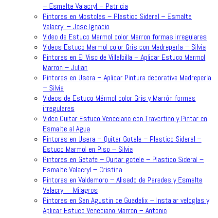
– Esmalte Valacryl – Patricia
Pintores en Mostoles – Plastico Sideral – Esmalte
Valacryl – Jose Ignacio
Video de Estuco Marmol color Marron formas irregulares
Videos Estuco Marmol color Gris con Madreperla – Silvia
Pintores en El Viso de Villalbilla – Aplicar Estuco Marmol
Marron – Julian
Pintores en Usera – Aplicar Pintura decorativa Madreperla
– Silvia
Videos de Estuco Mármol color Gris y Marrón formas
irregulares
Video Quitar Estuco Veneciano con Travertino y Pintar en
Esmalte al Agua
Pintores en Usera – Quitar Gotele – Plastico Sideral –
Estuco Marmol en Piso – Silvia
Pintores en Getafe – Quitar gotele – Plastico Sideral –
Esmalte Valacryl – Cristina
Pintores en Valdemoro – Alisado de Paredes y Esmalte
Valacryl – Milagros
Pintores en San Agustin de Guadalix – Instalar veloglas y
Aplicar Estuco Veneciano Marron – Antonio