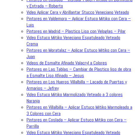
y Entrada – Roberto
Video Aplicar Cera y Abrillantar Stucco Veneciano Veteado
Pintores en Valdemoro – Aplicar Estuco Mitiko con Cera –
Luis
Pintores en Madrid – Plastico Liso con Veloglas – Pilar
Video Estuco Mitiko Veneciano Espatuleado Veteado
Crema
Pintores en Moratalaz – Aplicar Estuco Mitiko con Cera –
Juan
Videos de Esmalte Afinado Valacryl a Colores
Pintores en Las Tablas – Cambiar de Plastico liso de obra
a Esmalte Liso Afinado – Jesus
Pintores en Los Hueros Villalbilla – Lacado de Puertas y
Armarios – Jefrey
Video Estuco Mitiko Marmolizado Veteado a 3 colores
Naranja
Pintores en Villalbilla – Aplicar Estuco Mitiko Marmoleado a
3 Colores con Cera
Pintores en Coslada – Aplicar Estuco Mitiko con Cera –
Parrilla
Video Estuco Mitiko Veneciano Espatuleado Veteado