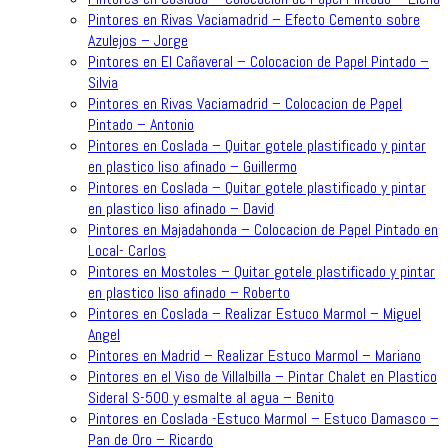
Pintores en Rivas Vaciamadrid – Efecto Cemento sobre
Azulejos – Jorge
Pintores en El Cañaveral – Colocacion de Papel Pintado –
Silvia
Pintores en Rivas Vaciamadrid – Colocacion de Papel
Pintado – Antonio
Pintores en Coslada – Quitar gotele plastificado y pintar
en plastico liso afinado – Guillermo
Pintores en Coslada – Quitar gotele plastificado y pintar
en plastico liso afinado – David
Pintores en Majadahonda – Colocacion de Papel Pintado en
Local- Carlos
Pintores en Mostoles – Quitar gotele plastificado y pintar
en plastico liso afinado – Roberto
Pintores en Coslada – Realizar Estuco Marmol – Miguel
Angel
Pintores en Madrid – Realizar Estuco Marmol – Mariano
Pintores en el Viso de Villalbilla – Pintar Chalet en Plastico
Sideral S-500 y esmalte al agua – Benito
Pintores en Coslada -Estuco Marmol – Estuco Damasco –
Pan de Oro – Ricardo