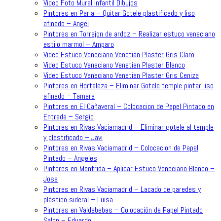
Video Foto Mural Infantil Dibujos
Pintores en Parla – Quitar Gotele plastificado y liso
afinado – Angel
Pintores en Torrejon de ardoz – Realizar estuco veneciano
estilo marmol – Amparo
Video Estuco Veneciano Venetian Plaster Gris Claro
Video Estuco Veneciano Venetian Plaster Blanco
Video Estuco Veneciano Venetian Plaster Gris Ceniza
Pintores en Hortaleza – Eliminar Gotele temple pintar liso
afinado – Tamara
Pintores en El Cañaveral – Colocacion de Papel Pintado en
Entrada – Sergio
Pintores en Rivas Vaciamadrid – Eliminar gotele al temple
y plastificado – Javi
Pintores en Rivas Vaciamadrid – Colocacion de Papel
Pintado – Angeles
Pintores en Mentrida – Aplicar Estuco Veneciano Blanco –
Jose
Pintores en Rivas Vaciamadrid – Lacado de paredes y
plástico sideral – Luisa
Pintores en Valdebebas – Colocación de Papel Pintado
Salon – Eduardo