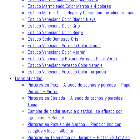
Estuco Marmoleado Color Marron a 4 colores
Estuco Marmol Color Negro y fucsia con metalico cromado
Estuco Veneciano Color Blanco Nieve
Estuco Veneciano Color Gris
Estuco Veneciano Color Beige
Estuco Seda Damasco Gris
Estuco Veneciano Veteado Color Crema
Estuco Veneciano Color Marrón
Estuco Veneciano y Estuco Veteado Color Verde
Estuco Veneciano Veteado Color Naranja
Estuco Veneciano Veteado Color Turquesa
Lisos Afinados
Pintores en Pioz – Alisado de techos y paredes – Papel
Pintado – Victor
Pintores en Coslada – Alisado de techos y paredes –
Tania
Cambiar de pladur nuevo a plastico liso afinado con
aguaplast – Raquel
Pintores en Pozuelo de Alarcon – Plastico liso con
veloglas y laca – Alberto
Pintores en Talamanca del Jarama – Pintar 720 m2 en