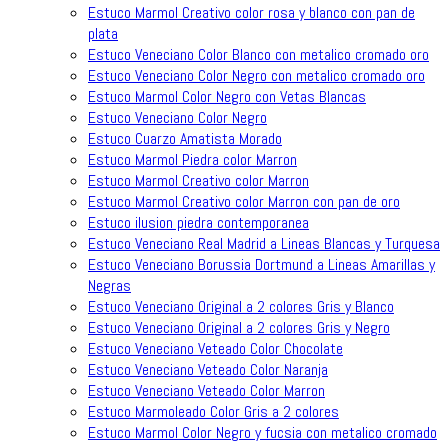
Estuco Marmol Creativo color rosa y blanco con pan de
plata
Estuco Veneciano Color Blanco con metalico cromado oro
Estuco Veneciano Color Negro con metalico cromado oro
Estuco Marmol Color Negro con Vetas Blancas
Estuco Veneciano Color Negro
Estuco Cuarzo Amatista Morado
Estuco Marmol Piedra color Marron
Estuco Marmol Creativo color Marron
Estuco Marmol Creativo color Marron con pan de oro
Estuco ilusion piedra contemporanea
Estuco Veneciano Real Madrid a Lineas Blancas y Turquesa
Estuco Veneciano Borussia Dortmund a Lineas Amarillas y
Negras
Estuco Veneciano Original a 2 colores Gris y Blanco
Estuco Veneciano Original a 2 colores Gris y Negro
Estuco Veneciano Veteado Color Chocolate
Estuco Veneciano Veteado Color Naranja
Estuco Veneciano Veteado Color Marron
Estuco Marmoleado Color Gris a 2 colores
Estuco Marmol Color Negro y fucsia con metalico cromado