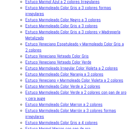
Estuco Marmol Azul a 2 colores Irregulares
Estuco Marmoleado Color Gris a 3 colores formas
irregulares
Estuco Marmoleado Color Negro a 3 colores
Estuco Marmoleado Color Gris a 3 colores
Estuco Marmoleado Color Gris a 3 colores y Madreperla
Metalizado
Estuco Veneciano Espatuleado y Marmoleado Color Gris a
2 colores
Estuco Veneciano Veteado Color Gris
Estuco Veneciano Veteado Color Verde
Estuco Marmoleado Irregular Color Violeta a 2 colores
Estuco Marmoleado Color Naranja a 3 colores
Estuco Veneciano y Marmoleado Color Violeta a 2 colores
Estuco Marmoleado Color Verde a 2 colores
Estuco Marmoleado Color Verde a 2 colores con pan de oro
y cera auge
Estuco Marmoleado Color Marron a 2 colores
Estuco Marmoleado Color Marrón a 3 colores formas
irregulares
Estuco Marmoleado Color Gris a 4 colores
Estuco Marmol Marron con pan de oro