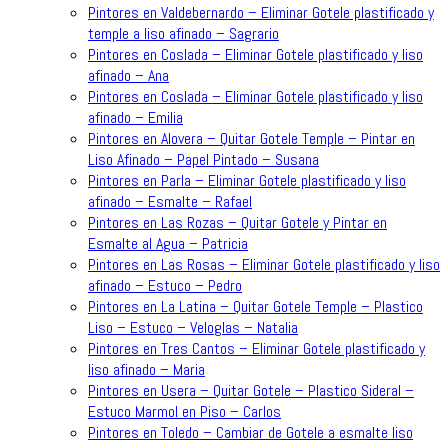
Pintores en Valdebernardo – Eliminar Gotele plastificado y
temple a liso afinado – Sagrario
Pintores en Coslada – Eliminar Gotele plastificado y liso
afinado – Ana
Pintores en Coslada – Eliminar Gotele plastificado y liso
afinado – Emilia
Pintores en Alovera – Quitar Gotele Temple – Pintar en
Liso Afinado – Papel Pintado – Susana
Pintores en Parla – Eliminar Gotele plastificado y liso
afinado – Esmalte – Rafael
Pintores en Las Rozas – Quitar Gotele y Pintar en
Esmalte al Agua – Patricia
Pintores en Las Rosas – Eliminar Gotele plastificado y liso
afinado – Estuco – Pedro
Pintores en La Latina – Quitar Gotele Temple – Plastico
Liso – Estuco – Veloglas – Natalia
Pintores en Tres Cantos – Eliminar Gotele plastificado y
liso afinado – Maria
Pintores en Usera – Quitar Gotele – Plastico Sideral –
Estuco Marmol en Piso – Carlos
Pintores en Toledo – Cambiar de Gotele a esmalte liso