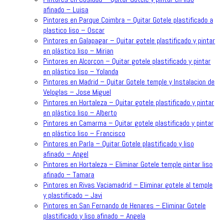
afinado – Luisa
Pintores en Parque Coimbra – Quitar Gotele plastificado a
plastico liso – Oscar
Pintores en Galapagar – Quitar gotele plastificado y pintar
en plástico liso – Mirian
Pintores en Alcorcon – Quitar gotele plastificado y pintar
en plástico liso – Yolanda
Pintores en Madrid – Quitar Gotele temple y Instalacion de
Veloglas – Jose Miguel
Pintores en Hortaleza – Quitar gotele plastificado y pintar
en plástico liso – Alberto
Pintores en Camarma – Quitar gotele plastificado y pintar
en plástico liso – Francisco
Pintores en Parla – Quitar Gotele plastificado y liso
afinado – Angel
Pintores en Hortaleza – Eliminar Gotele temple pintar liso
afinado – Tamara
Pintores en Rivas Vaciamadrid – Eliminar gotele al temple
y plastificado – Javi
Pintores en San Fernando de Henares – Eliminar Gotele
plastificado y liso afinado – Angela