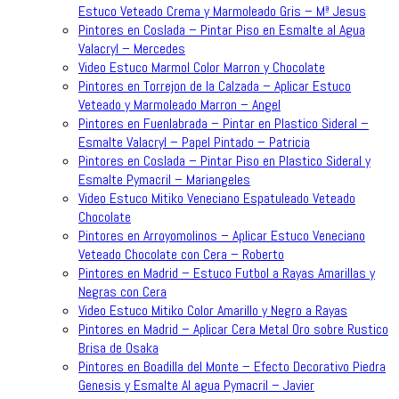
Estuco Veteado Crema y Marmoleado Gris – Mª Jesus
Pintores en Coslada – Pintar Piso en Esmalte al Agua
Valacryl – Mercedes
Video Estuco Marmol Color Marron y Chocolate
Pintores en Torrejon de la Calzada – Aplicar Estuco
Veteado y Marmoleado Marron – Angel
Pintores en Fuenlabrada – Pintar en Plastico Sideral –
Esmalte Valacryl – Papel Pintado – Patricia
Pintores en Coslada – Pintar Piso en Plastico Sideral y
Esmalte Pymacril – Mariangeles
Video Estuco Mitiko Veneciano Espatuleado Veteado
Chocolate
Pintores en Arroyomolinos – Aplicar Estuco Veneciano
Veteado Chocolate con Cera – Roberto
Pintores en Madrid – Estuco Futbol a Rayas Amarillas y
Negras con Cera
Video Estuco Mitiko Color Amarillo y Negro a Rayas
Pintores en Madrid – Aplicar Cera Metal Oro sobre Rustico
Brisa de Osaka
Pintores en Boadilla del Monte – Efecto Decorativo Piedra
Genesis y Esmalte Al agua Pymacril – Javier