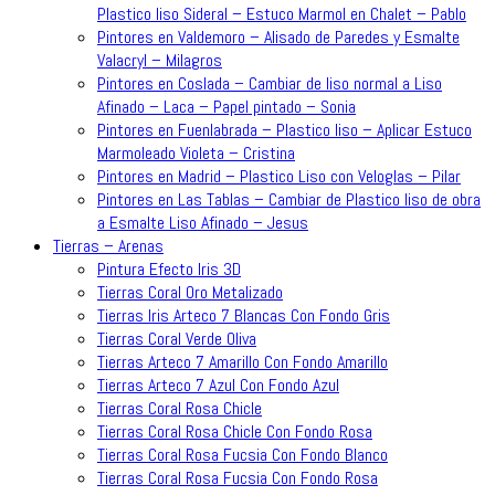
Plastico liso Sideral – Estuco Marmol en Chalet – Pablo
Pintores en Valdemoro – Alisado de Paredes y Esmalte
Valacryl – Milagros
Pintores en Coslada – Cambiar de liso normal a Liso
Afinado – Laca – Papel pintado – Sonia
Pintores en Fuenlabrada – Plastico liso – Aplicar Estuco
Marmoleado Violeta – Cristina
Pintores en Madrid – Plastico Liso con Veloglas – Pilar
Pintores en Las Tablas – Cambiar de Plastico liso de obra
a Esmalte Liso Afinado – Jesus
Tierras – Arenas
Pintura Efecto Iris 3D
Tierras Coral Oro Metalizado
Tierras Iris Arteco 7 Blancas Con Fondo Gris
Tierras Coral Verde Oliva
Tierras Arteco 7 Amarillo Con Fondo Amarillo
Tierras Arteco 7 Azul Con Fondo Azul
Tierras Coral Rosa Chicle
Tierras Coral Rosa Chicle Con Fondo Rosa
Tierras Coral Rosa Fucsia Con Fondo Blanco
Tierras Coral Rosa Fucsia Con Fondo Rosa