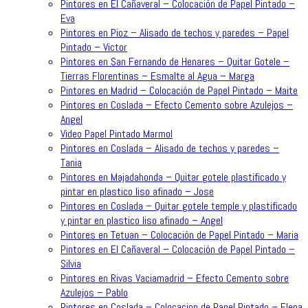
Pintores en El Cañaveral – Colocación de Papel Pintado –
Eva
Pintores en Pioz – Alisado de techos y paredes – Papel
Pintado – Victor
Pintores en San Fernando de Henares – Quitar Gotele –
Tierras Florentinas – Esmalte al Agua – Marga
Pintores en Madrid – Colocación de Papel Pintado – Maite
Pintores en Coslada – Efecto Cemento sobre Azulejos –
Angel
Video Papel Pintado Marmol
Pintores en Coslada – Alisado de techos y paredes –
Tania
Pintores en Majadahonda – Quitar gotele plastificado y
pintar en plastico liso afinado – Jose
Pintores en Coslada – Quitar gotele temple y plastificado
y pintar en plastico liso afinado – Angel
Pintores en Tetuan – Colocación de Papel Pintado – Maria
Pintores en El Cañaveral – Colocación de Papel Pintado –
Silvia
Pintores en Rivas Vaciamadrid – Efecto Cemento sobre
Azulejos – Pablo
Pintores en Coslada – Colocacion de Papel Pintado – Elena