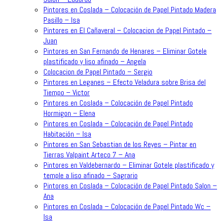
Pintores en Coslada – Colocación de Papel Pintado Madera
Pasillo – Isa
Pintores en El Cañaveral – Colocacion de Papel Pintado –
Juan
Pintores en San Fernando de Henares – Eliminar Gotele
plastificado y liso afinado – Angela
Colocacion de Papel Pintado – Sergio
Pintores en Leganes – Efecto Veladura sobre Brisa del
Tiempo – Victor
Pintores en Coslada – Colocación de Papel Pintado
Hormigon – Elena
Pintores en Coslada – Colocación de Papel Pintado
Habitación – Isa
Pintores en San Sebastian de los Reyes – Pintar en
Tierras Valpaint Arteco 7 – Ana
Pintores en Valdebernardo – Eliminar Gotele plastificado y
temple a liso afinado – Sagrario
Pintores en Coslada – Colocación de Papel Pintado Salon –
Ana
Pintores en Coslada – Colocación de Papel Pintado Wc –
Isa