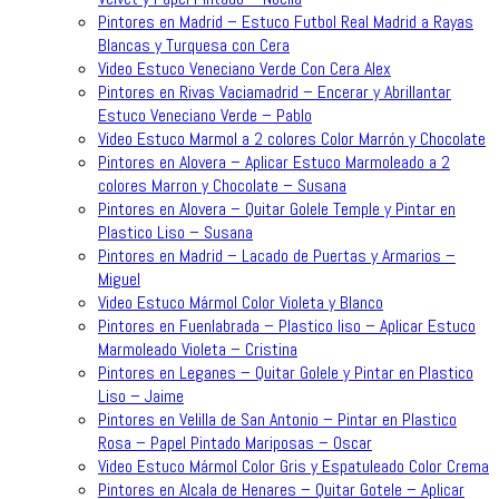
Pintores en Madrid – Estuco Futbol Real Madrid a Rayas
Blancas y Turquesa con Cera
Video Estuco Veneciano Verde Con Cera Alex
Pintores en Rivas Vaciamadrid – Encerar y Abrillantar
Estuco Veneciano Verde – Pablo
Video Estuco Marmol a 2 colores Color Marrón y Chocolate
Pintores en Alovera – Aplicar Estuco Marmoleado a 2
colores Marron y Chocolate – Susana
Pintores en Alovera – Quitar Golele Temple y Pintar en
Plastico Liso – Susana
Pintores en Madrid – Lacado de Puertas y Armarios –
Miguel
Video Estuco Mármol Color Violeta y Blanco
Pintores en Fuenlabrada – Plastico liso – Aplicar Estuco
Marmoleado Violeta – Cristina
Pintores en Leganes – Quitar Golele y Pintar en Plastico
Liso – Jaime
Pintores en Velilla de San Antonio – Pintar en Plastico
Rosa – Papel Pintado Mariposas – Oscar
Video Estuco Mármol Color Gris y Espatuleado Color Crema
Pintores en Alcala de Henares – Quitar Gotele – Aplicar