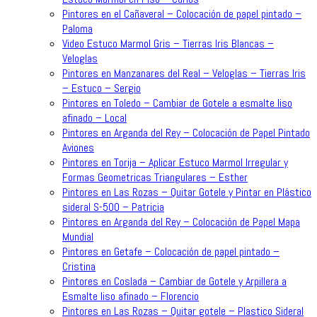
Pintores en el Cañaveral – Colocación de papel pintado –
Paloma
Video Estuco Marmol Gris – Tierras Iris Blancas –
Veloglas
Pintores en Manzanares del Real – Veloglas – Tierras Iris
– Estuco – Sergio
Pintores en Toledo – Cambiar de Gotele a esmalte liso
afinado – Local
Pintores en Arganda del Rey – Colocación de Papel Pintado
Aviones
Pintores en Torija – Aplicar Estuco Marmol Irregular y
Formas Geometricas Triangulares – Esther
Pintores en Las Rozas – Quitar Gotele y Pintar en Plástico
sideral S-500 – Patricia
Pintores en Arganda del Rey – Colocación de Papel Mapa
Mundial
Pintores en Getafe – Colocación de papel pintado –
Cristina
Pintores en Coslada – Cambiar de Gotele y Arpillera a
Esmalte liso afinado – Florencio
Pintores en Las Rozas – Quitar gotele – Plastico Sideral