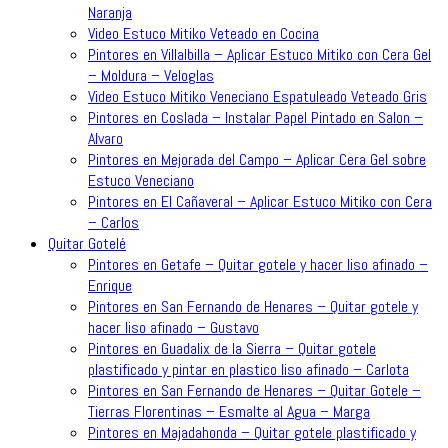
Naranja
Video Estuco Mitiko Veteado en Cocina
Pintores en Villalbilla – Aplicar Estuco Mitiko con Cera Gel
– Moldura – Veloglas
Video Estuco Mitiko Veneciano Espatuleado Veteado Gris
Pintores en Coslada – Instalar Papel Pintado en Salon –
Alvaro
Pintores en Mejorada del Campo – Aplicar Cera Gel sobre
Estuco Veneciano
Pintores en El Cañaveral – Aplicar Estuco Mitiko con Cera
– Carlos
Quitar Gotelé
Pintores en Getafe – Quitar gotele y hacer liso afinado –
Enrique
Pintores en San Fernando de Henares – Quitar gotele y
hacer liso afinado – Gustavo
Pintores en Guadalix de la Sierra – Quitar gotele
plastificado y pintar en plastico liso afinado – Carlota
Pintores en San Fernando de Henares – Quitar Gotele –
Tierras Florentinas – Esmalte al Agua – Marga
Pintores en Majadahonda – Quitar gotele plastificado y