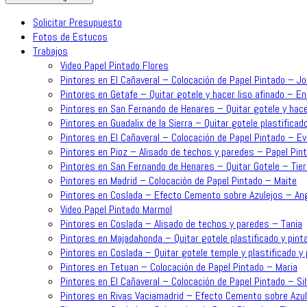
Solicitar Presupuesto
Fotos de Estucos
Trabajos
Video Papel Pintado Flores
Pintores en El Cañaveral – Colocación de Papel Pintado – J
Pintores en Getafe – Quitar gotele y hacer liso afinado – En
Pintores en San Fernando de Henares – Quitar gotele y hace
Pintores en Guadalix de la Sierra – Quitar gotele plastificado
Pintores en El Cañaveral – Colocación de Papel Pintado – Ev
Pintores en Pioz – Alisado de techos y paredes – Papel Pint
Pintores en San Fernando de Henares – Quitar Gotele – Tie
Pintores en Madrid – Colocación de Papel Pintado – Maite
Pintores en Coslada – Efecto Cemento sobre Azulejos – An
Video Papel Pintado Marmol
Pintores en Coslada – Alisado de techos y paredes – Tania
Pintores en Majadahonda – Quitar gotele plastificado y pinta
Pintores en Coslada – Quitar gotele temple y plastificado y p
Pintores en Tetuan – Colocación de Papel Pintado – Maria
Pintores en El Cañaveral – Colocación de Papel Pintado – Sil
Pintores en Rivas Vaciamadrid – Efecto Cemento sobre Azul