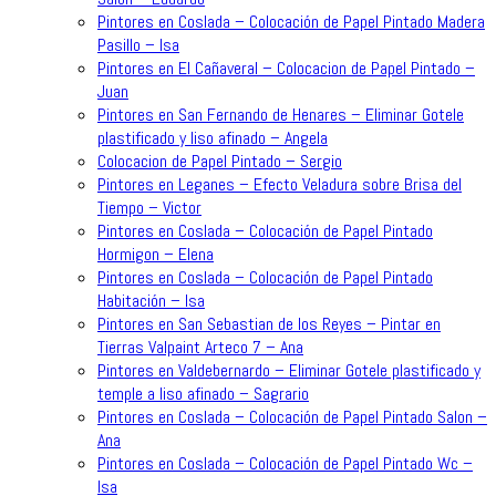
Pintores en Coslada – Colocación de Papel Pintado Madera
Pasillo – Isa
Pintores en El Cañaveral – Colocacion de Papel Pintado –
Juan
Pintores en San Fernando de Henares – Eliminar Gotele
plastificado y liso afinado – Angela
Colocacion de Papel Pintado – Sergio
Pintores en Leganes – Efecto Veladura sobre Brisa del
Tiempo – Victor
Pintores en Coslada – Colocación de Papel Pintado
Hormigon – Elena
Pintores en Coslada – Colocación de Papel Pintado
Habitación – Isa
Pintores en San Sebastian de los Reyes – Pintar en
Tierras Valpaint Arteco 7 – Ana
Pintores en Valdebernardo – Eliminar Gotele plastificado y
temple a liso afinado – Sagrario
Pintores en Coslada – Colocación de Papel Pintado Salon –
Ana
Pintores en Coslada – Colocación de Papel Pintado Wc –
Isa