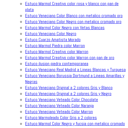
Estuco Marmol Creativo color rosa y blanco con pan de
plata
Estuco Veneciano Color Blanco con metalico cromado oro
Estuco Veneciano Color Negro con metalico cromado oro
Estuco Marmol Color Negro con Vetas Blancas
Estuco Veneciano Color Negro
Estuco Cuarzo Amatista Morado
Estuco Marmol Piedra color Marron
Estuco Marmol Creativo color Marron
Estuco Marmol Creativo color Marron con pan de oro
Estuco ilusion piedra contemporanea
Estuco Veneciano Real Madrid a Lineas Blancas y Turquesa
Estuco Veneciano Borussia Dortmund a Lineas Amarillas y
Negras
Estuco Veneciano Original a 2 colores Gris y Blanco
Estuco Veneciano Original a 2 colores Gris y Negro
Estuco Veneciano Veteado Color Chocolate
Estuco Veneciano Veteado Color Naranja
Estuco Veneciano Veteado Color Marron
Estuco Marmoleado Color Gris a 2 colores
Estuco Marmol Color Negro y fucsia con metalico cromado