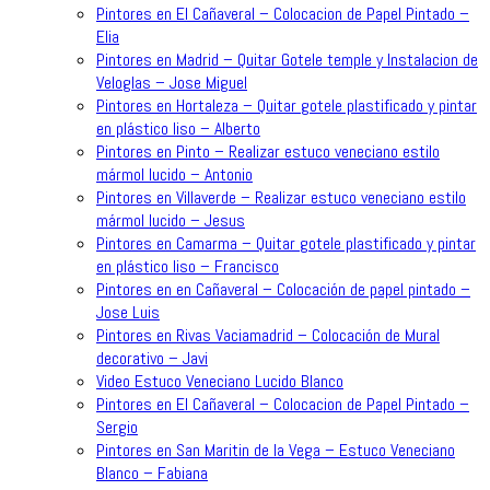
Pintores en El Cañaveral – Colocacion de Papel Pintado –
Elia
Pintores en Madrid – Quitar Gotele temple y Instalacion de
Veloglas – Jose Miguel
Pintores en Hortaleza – Quitar gotele plastificado y pintar
en plástico liso – Alberto
Pintores en Pinto – Realizar estuco veneciano estilo
mármol lucido – Antonio
Pintores en Villaverde – Realizar estuco veneciano estilo
mármol lucido – Jesus
Pintores en Camarma – Quitar gotele plastificado y pintar
en plástico liso – Francisco
Pintores en en Cañaveral – Colocación de papel pintado –
Jose Luis
Pintores en Rivas Vaciamadrid – Colocación de Mural
decorativo – Javi
Video Estuco Veneciano Lucido Blanco
Pintores en El Cañaveral – Colocacion de Papel Pintado –
Sergio
Pintores en San Maritin de la Vega – Estuco Veneciano
Blanco – Fabiana