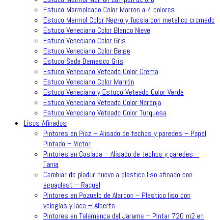
Estuco Marmoleado Color Marron a 4 colores
Estuco Marmol Color Negro y fucsia con metalico cromado
Estuco Veneciano Color Blanco Nieve
Estuco Veneciano Color Gris
Estuco Veneciano Color Beige
Estuco Seda Damasco Gris
Estuco Veneciano Veteado Color Crema
Estuco Veneciano Color Marrón
Estuco Veneciano y Estuco Veteado Color Verde
Estuco Veneciano Veteado Color Naranja
Estuco Veneciano Veteado Color Turquesa
Lisos Afinados
Pintores en Pioz – Alisado de techos y paredes – Papel
Pintado – Victor
Pintores en Coslada – Alisado de techos y paredes –
Tania
Cambiar de pladur nuevo a plastico liso afinado con
aguaplast – Raquel
Pintores en Pozuelo de Alarcon – Plastico liso con
veloglas y laca – Alberto
Pintores en Talamanca del Jarama – Pintar 720 m2 en