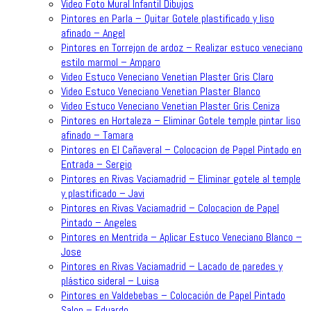
Video Foto Mural Infantil Dibujos
Pintores en Parla – Quitar Gotele plastificado y liso
afinado – Angel
Pintores en Torrejon de ardoz – Realizar estuco veneciano
estilo marmol – Amparo
Video Estuco Veneciano Venetian Plaster Gris Claro
Video Estuco Veneciano Venetian Plaster Blanco
Video Estuco Veneciano Venetian Plaster Gris Ceniza
Pintores en Hortaleza – Eliminar Gotele temple pintar liso
afinado – Tamara
Pintores en El Cañaveral – Colocacion de Papel Pintado en
Entrada – Sergio
Pintores en Rivas Vaciamadrid – Eliminar gotele al temple
y plastificado – Javi
Pintores en Rivas Vaciamadrid – Colocacion de Papel
Pintado – Angeles
Pintores en Mentrida – Aplicar Estuco Veneciano Blanco –
Jose
Pintores en Rivas Vaciamadrid – Lacado de paredes y
plástico sideral – Luisa
Pintores en Valdebebas – Colocación de Papel Pintado
Salon – Eduardo