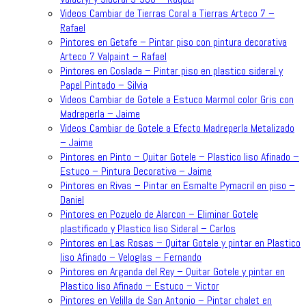
Videos Cambiar de Tierras Coral a Tierras Arteco 7 –
Rafael
Pintores en Getafe – Pintar piso con pintura decorativa
Arteco 7 Valpaint – Rafael
Pintores en Coslada – Pintar piso en plastico sideral y
Papel Pintado – Silvia
Videos Cambiar de Gotele a Estuco Marmol color Gris con
Madreperla – Jaime
Videos Cambiar de Gotele a Efecto Madreperla Metalizado
– Jaime
Pintores en Pinto – Quitar Gotele – Plastico liso Afinado –
Estuco – Pintura Decorativa – Jaime
Pintores en Rivas – Pintar en Esmalte Pymacril en piso –
Daniel
Pintores en Pozuelo de Alarcon – Eliminar Gotele
plastificado y Plastico liso Sideral – Carlos
Pintores en Las Rosas – Quitar Gotele y pintar en Plastico
liso Afinado – Veloglas – Fernando
Pintores en Arganda del Rey – Quitar Gotele y pintar en
Plastico liso Afinado – Estuco – Victor
Pintores en Velilla de San Antonio – Pintar chalet en