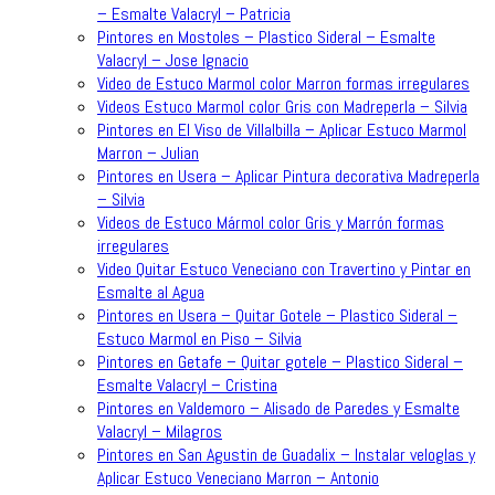
– Esmalte Valacryl – Patricia
Pintores en Mostoles – Plastico Sideral – Esmalte
Valacryl – Jose Ignacio
Video de Estuco Marmol color Marron formas irregulares
Videos Estuco Marmol color Gris con Madreperla – Silvia
Pintores en El Viso de Villalbilla – Aplicar Estuco Marmol
Marron – Julian
Pintores en Usera – Aplicar Pintura decorativa Madreperla
– Silvia
Videos de Estuco Mármol color Gris y Marrón formas
irregulares
Video Quitar Estuco Veneciano con Travertino y Pintar en
Esmalte al Agua
Pintores en Usera – Quitar Gotele – Plastico Sideral –
Estuco Marmol en Piso – Silvia
Pintores en Getafe – Quitar gotele – Plastico Sideral –
Esmalte Valacryl – Cristina
Pintores en Valdemoro – Alisado de Paredes y Esmalte
Valacryl – Milagros
Pintores en San Agustin de Guadalix – Instalar veloglas y
Aplicar Estuco Veneciano Marron – Antonio