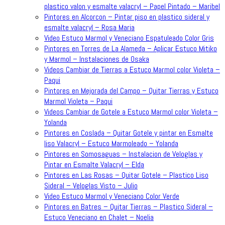
plastico valon y esmalte valacryl – Papel Pintado – Maribel
Pintores en Alcorcon – Pintar piso en plastico sideral y
esmalte valacryl – Rosa Maria
Video Estuco Marmol y Veneciano Espatuleado Color Gris
Pintores en Torres de La Alameda – Aplicar Estuco Mitiko
y Marmol – Instalaciones de Osaka
Videos Cambiar de Tierras a Estuco Marmol color Violeta –
Paqui
Pintores en Mejorada del Campo – Quitar Tierras y Estuco
Marmol Violeta – Paqui
Videos Cambiar de Gotele a Estuco Marmol color Violeta –
Yolanda
Pintores en Coslada – Quitar Gotele y pintar en Esmalte
liso Valacryl – Estuco Marmoleado – Yolanda
Pintores en Somosaguas – Instalacion de Veloglas y
Pintar en Esmalte Valacryl – Elda
Pintores en Las Rosas – Quitar Gotele – Plastico Liso
Sideral – Veloglas Visto – Julio
Video Estuco Marmol y Veneciano Color Verde
Pintores en Batres – Quitar Tierras – Plastico Sideral –
Estuco Veneciano en Chalet – Noelia