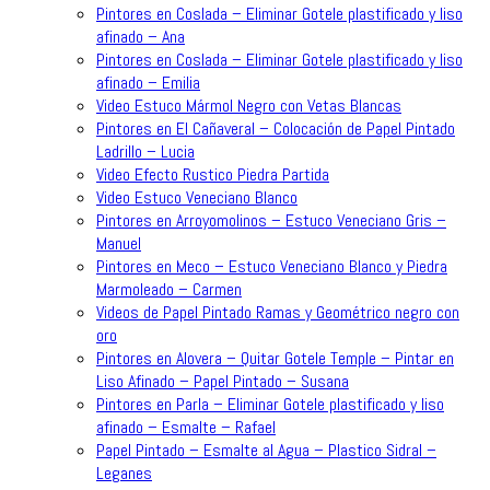
Pintores en Coslada – Eliminar Gotele plastificado y liso
afinado – Ana
Pintores en Coslada – Eliminar Gotele plastificado y liso
afinado – Emilia
Video Estuco Mármol Negro con Vetas Blancas
Pintores en El Cañaveral – Colocación de Papel Pintado
Ladrillo – Lucia
Video Efecto Rustico Piedra Partida
Video Estuco Veneciano Blanco
Pintores en Arroyomolinos – Estuco Veneciano Gris –
Manuel
Pintores en Meco – Estuco Veneciano Blanco y Piedra
Marmoleado – Carmen
Videos de Papel Pintado Ramas y Geométrico negro con
oro
Pintores en Alovera – Quitar Gotele Temple – Pintar en
Liso Afinado – Papel Pintado – Susana
Pintores en Parla – Eliminar Gotele plastificado y liso
afinado – Esmalte – Rafael
Papel Pintado – Esmalte al Agua – Plastico Sidral –
Leganes