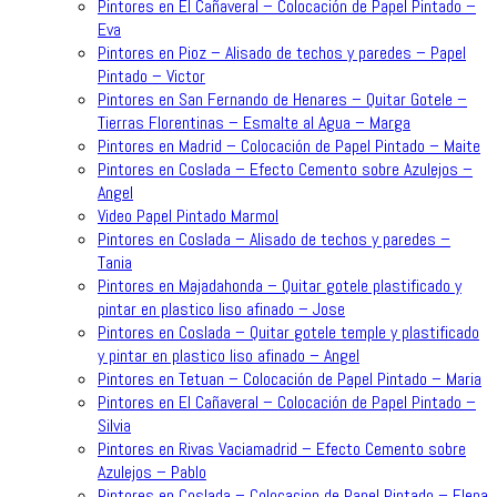
Pintores en El Cañaveral – Colocación de Papel Pintado –
Eva
Pintores en Pioz – Alisado de techos y paredes – Papel
Pintado – Victor
Pintores en San Fernando de Henares – Quitar Gotele –
Tierras Florentinas – Esmalte al Agua – Marga
Pintores en Madrid – Colocación de Papel Pintado – Maite
Pintores en Coslada – Efecto Cemento sobre Azulejos –
Angel
Video Papel Pintado Marmol
Pintores en Coslada – Alisado de techos y paredes –
Tania
Pintores en Majadahonda – Quitar gotele plastificado y
pintar en plastico liso afinado – Jose
Pintores en Coslada – Quitar gotele temple y plastificado
y pintar en plastico liso afinado – Angel
Pintores en Tetuan – Colocación de Papel Pintado – Maria
Pintores en El Cañaveral – Colocación de Papel Pintado –
Silvia
Pintores en Rivas Vaciamadrid – Efecto Cemento sobre
Azulejos – Pablo
Pintores en Coslada – Colocacion de Papel Pintado – Elena