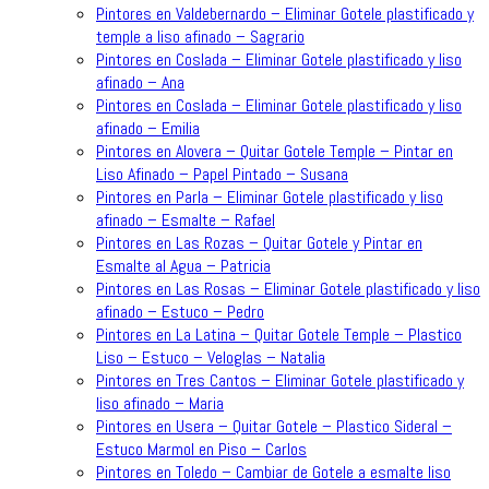
Pintores en Valdebernardo – Eliminar Gotele plastificado y
temple a liso afinado – Sagrario
Pintores en Coslada – Eliminar Gotele plastificado y liso
afinado – Ana
Pintores en Coslada – Eliminar Gotele plastificado y liso
afinado – Emilia
Pintores en Alovera – Quitar Gotele Temple – Pintar en
Liso Afinado – Papel Pintado – Susana
Pintores en Parla – Eliminar Gotele plastificado y liso
afinado – Esmalte – Rafael
Pintores en Las Rozas – Quitar Gotele y Pintar en
Esmalte al Agua – Patricia
Pintores en Las Rosas – Eliminar Gotele plastificado y liso
afinado – Estuco – Pedro
Pintores en La Latina – Quitar Gotele Temple – Plastico
Liso – Estuco – Veloglas – Natalia
Pintores en Tres Cantos – Eliminar Gotele plastificado y
liso afinado – Maria
Pintores en Usera – Quitar Gotele – Plastico Sideral –
Estuco Marmol en Piso – Carlos
Pintores en Toledo – Cambiar de Gotele a esmalte liso