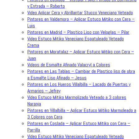
y Entrada – Roberto
Video Aplicar Cera y Abrillantar Stucco Veneciano Veteado
Pintores en Valdemoro – Aplicar Estuco Mitiko con Cera –
Luis
Pintores en Madrid – Plastico Liso con Veloglas – Pilar
Video Estuco Mitiko Veneciano Espatuleado Veteado
Crema
Pintores en Moratalaz – Aplicar Estuco Mitiko con Cera –
Juan
Videos de Esmalte Afinado Valacryl a Colores
Pintores en Las Tablas – Cambiar de Plastico liso de obra
a Esmalte Liso Afinado – Jesus
Pintores en Los Hueros Villalbilla – Lacado de Puertas y
Armarios – Jefrey
Video Estuco Mitiko Marmolizado Veteado a 3 colores
Naranja
Pintores en Villalbilla – Aplicar Estuco Mitiko Marmoleado a
3 Colores con Cera
Pintores en Coslada – Aplicar Estuco Mitiko con Cera –
Parrilla
Video Estuco Mitiko Veneciano Espatuleado Veteado