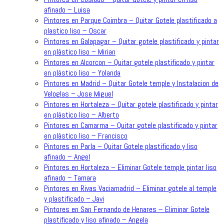
afinado – Luisa
Pintores en Parque Coimbra – Quitar Gotele plastificado a
plastico liso – Oscar
Pintores en Galapagar – Quitar gotele plastificado y pintar
en plástico liso – Mirian
Pintores en Alcorcon – Quitar gotele plastificado y pintar
en plástico liso – Yolanda
Pintores en Madrid – Quitar Gotele temple y Instalacion de
Veloglas – Jose Miguel
Pintores en Hortaleza – Quitar gotele plastificado y pintar
en plástico liso – Alberto
Pintores en Camarma – Quitar gotele plastificado y pintar
en plástico liso – Francisco
Pintores en Parla – Quitar Gotele plastificado y liso
afinado – Angel
Pintores en Hortaleza – Eliminar Gotele temple pintar liso
afinado – Tamara
Pintores en Rivas Vaciamadrid – Eliminar gotele al temple
y plastificado – Javi
Pintores en San Fernando de Henares – Eliminar Gotele
plastificado y liso afinado – Angela