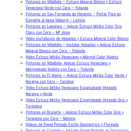
Pintores en Villalbilla – Estuco Mineral Blanco y Estuco
Veneciano Verde con Cera – Yolanda
Pintores en San Fernando de Henares – Pintar Piso en
Esmalte al Agua Valacryl – Leticia
Pintores en Leganes – Aplicar Estuco Mitiko Color Gris
Claro con Cera – Mª Jose
Video Instalacion de Veloglas y Estuco Mineral Color Blanco
Pintores en Villalbilla – Instalar Veloglas y Aplicar Estuco
Mineral Blanco con Cera – Yolanda
Video Estuco Mitiko Veneciano y Mármol Color Violeta
Pintores en Villalbilla- Aplicar Estuco Veneciano y
Marmoleado Violeta con Cera – Yolanda
Pintores en El Alamo – Aplicar Estuco Mitiko Color Verde y
Naranja con Cera – Carolina
Video Estuco Mitiko Veneciano Espatuleado Veteado
Naranja y Verde
Video Estuco Mitiko Veneciano Espatuleado Veteado Gris y
Turquesa
Pintores en Brunete – Aplicar Estuco Mitiko Color Gris y
Turquesa con Cera – Monica
Videos de Papel Pintado Estilo Geometrico y Floreado
Pintores en Coslada – Instalar Papel Pintado en Dormitorio