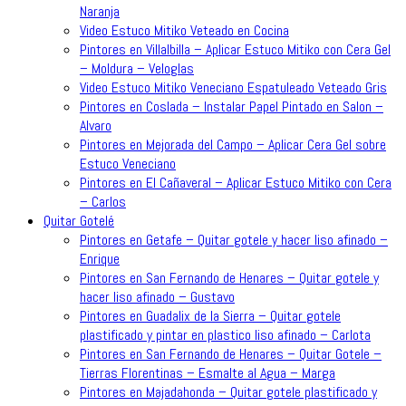
Naranja
Video Estuco Mitiko Veteado en Cocina
Pintores en Villalbilla – Aplicar Estuco Mitiko con Cera Gel
– Moldura – Veloglas
Video Estuco Mitiko Veneciano Espatuleado Veteado Gris
Pintores en Coslada – Instalar Papel Pintado en Salon –
Alvaro
Pintores en Mejorada del Campo – Aplicar Cera Gel sobre
Estuco Veneciano
Pintores en El Cañaveral – Aplicar Estuco Mitiko con Cera
– Carlos
Quitar Gotelé
Pintores en Getafe – Quitar gotele y hacer liso afinado –
Enrique
Pintores en San Fernando de Henares – Quitar gotele y
hacer liso afinado – Gustavo
Pintores en Guadalix de la Sierra – Quitar gotele
plastificado y pintar en plastico liso afinado – Carlota
Pintores en San Fernando de Henares – Quitar Gotele –
Tierras Florentinas – Esmalte al Agua – Marga
Pintores en Majadahonda – Quitar gotele plastificado y