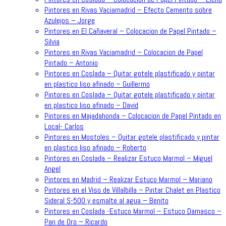
Pintores en Rivas Vaciamadrid – Efecto Cemento sobre
Azulejos – Jorge
Pintores en El Cañaveral – Colocacion de Papel Pintado –
Silvia
Pintores en Rivas Vaciamadrid – Colocacion de Papel
Pintado – Antonio
Pintores en Coslada – Quitar gotele plastificado y pintar
en plastico liso afinado – Guillermo
Pintores en Coslada – Quitar gotele plastificado y pintar
en plastico liso afinado – David
Pintores en Majadahonda – Colocacion de Papel Pintado en
Local- Carlos
Pintores en Mostoles – Quitar gotele plastificado y pintar
en plastico liso afinado – Roberto
Pintores en Coslada – Realizar Estuco Marmol – Miguel
Angel
Pintores en Madrid – Realizar Estuco Marmol – Mariano
Pintores en el Viso de Villalbilla – Pintar Chalet en Plastico
Sideral S-500 y esmalte al agua – Benito
Pintores en Coslada -Estuco Marmol – Estuco Damasco –
Pan de Oro – Ricardo