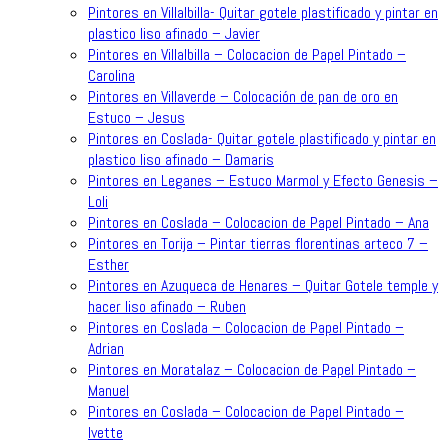
Pintores en Villalbilla- Quitar gotele plastificado y pintar en
plastico liso afinado – Javier
Pintores en Villalbilla – Colocacion de Papel Pintado –
Carolina
Pintores en Villaverde – Colocación de pan de oro en
Estuco – Jesus
Pintores en Coslada- Quitar gotele plastificado y pintar en
plastico liso afinado – Damaris
Pintores en Leganes – Estuco Marmol y Efecto Genesis –
Loli
Pintores en Coslada – Colocacion de Papel Pintado – Ana
Pintores en Torija – Pintar tierras florentinas arteco 7 –
Esther
Pintores en Azuqueca de Henares – Quitar Gotele temple y
hacer liso afinado – Ruben
Pintores en Coslada – Colocacion de Papel Pintado –
Adrian
Pintores en Moratalaz – Colocacion de Papel Pintado –
Manuel
Pintores en Coslada – Colocacion de Papel Pintado –
Ivette