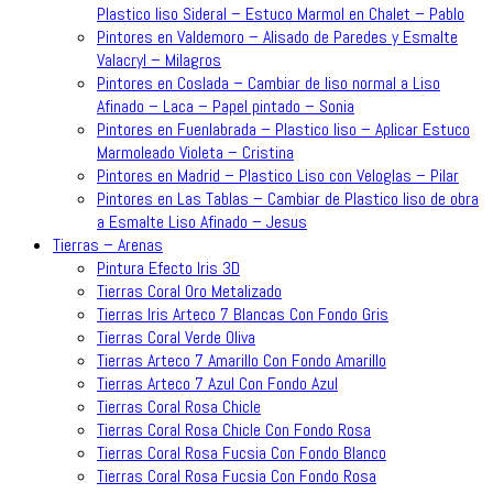
Plastico liso Sideral – Estuco Marmol en Chalet – Pablo
Pintores en Valdemoro – Alisado de Paredes y Esmalte
Valacryl – Milagros
Pintores en Coslada – Cambiar de liso normal a Liso
Afinado – Laca – Papel pintado – Sonia
Pintores en Fuenlabrada – Plastico liso – Aplicar Estuco
Marmoleado Violeta – Cristina
Pintores en Madrid – Plastico Liso con Veloglas – Pilar
Pintores en Las Tablas – Cambiar de Plastico liso de obra
a Esmalte Liso Afinado – Jesus
Tierras – Arenas
Pintura Efecto Iris 3D
Tierras Coral Oro Metalizado
Tierras Iris Arteco 7 Blancas Con Fondo Gris
Tierras Coral Verde Oliva
Tierras Arteco 7 Amarillo Con Fondo Amarillo
Tierras Arteco 7 Azul Con Fondo Azul
Tierras Coral Rosa Chicle
Tierras Coral Rosa Chicle Con Fondo Rosa
Tierras Coral Rosa Fucsia Con Fondo Blanco
Tierras Coral Rosa Fucsia Con Fondo Rosa