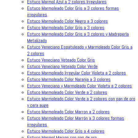
Estuco Marmol Azul a 2 colores Irregulares
Estuco Marmoleado Color Gris a 3 colores formas
irregulares
Estuco Marmoleado Color Negro a 3 colores
Estuco Marmoleado Color Gris a 3 colores
Estuco Marmoleado Color Gris a 3 colores y Madreperla
Metalizado
Estuco Veneciano Espatuleado y Marmoleado Color Gris a
2 colores
Estuco Veneciano Veteado Color Gris
Estuco Veneciano Veteado Color Verde
Estuco Marmoleado Irregular Color Violeta a 2 colores
Estuco Marmoleado Color Naranja a 3 colores
Estuco Veneciano y Marmoleado Color Violeta a 2 colores
Estuco Marmoleado Color Verde a 2 colores
Estuco Marmoleado Color Verde a 2 colores con pan de oro
y cera auge
Estuco Marmoleado Color Marron a 2 colores
Estuco Marmoleado Color Marrón a 3 colores formas
irregulares
Estuco Marmoleado Color Gris a 4 colores
Estuco Marmol Marron con pan de oro