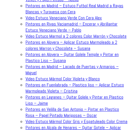
Pintores en Madrid – Estuco Futbol Real Madrid a Rayas
Blancas y Turquesa con Cera
Video Estuco Veneciano Verde Con Cera Alex
Pintores en Rivas Vaciamadrid – Encerar y Abrillantar
Estuco Veneciano Verde – Pablo
Video Estuco Marmol a 2 colores Color Marrón y Chocolate
Pintores en Alovera – Aplicar Estuco Marmoleado a 2
colores Marron y Chocolate – Susana
Pintores en Alovera – Quitar Golele Temple y Pintar en
Plastico Liso – Susana
Pintores en Madrid – Lacado de Puertas y Armarios –
Miguel
Video Estuco Mármol Color Violeta y Blanco
Pintores en Fuenlabrada – Plastico liso – Aplicar Estuco
Marmoleado Violeta – Cristina
Pintores en Leganes – Quitar Golele y Pintar en Plastico
Liso – Jaime
Pintores en Velilla de San Antonio – Pintar en Plastico
Rosa – Papel Pintado Mariposas – Oscar
Video Estuco Mármol Color Gris y Espatuleado Color Crema
Pintores en Alcala de Henares – Quitar Gotele – Aplicar