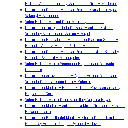
Estuco Veteado Crema y Marmoleado Gris – Mª Jesus
Pintores en Coslada – Pintar Piso en Esmalte al Agua
Valacryl – Mercedes
Video Estuco Marmol Color Marron y Chocolate
Pintores en Torrejon de la Calzada – Aplicar Estuco
Veteado y Marmoleado Marron – Angel
Pintores en Fuenlabrada – Pintar en Plastico Sideral –
Esmalte Valacryl – Papel Pintado – Patricia
Pintores en Coslada – Pintar Piso en Plastico Sideral y
Esmalte Pymacril – Mariangeles
Video Estuco Mitiko Veneciano Espatuleado Veteado
Chocolate
Pintores en Arroyomolinos – Aplicar Estuco Veneciano
Veteado Chocolate con Cera – Roberto
Pintores en Madrid – Estuco Futbol a Rayas Amarillas y
Negras con Cera
Video Estuco Mitiko Color Amarillo y Negro a Rayas
Pintores en Madrid – Aplicar Cera Metal Oro sobre Rustico
Brisa de Osaka
Pintores en Boadilla del Monte – Efecto Decorativo Piedra
Genesis y Esmalte Al agua Pymacril – Javier