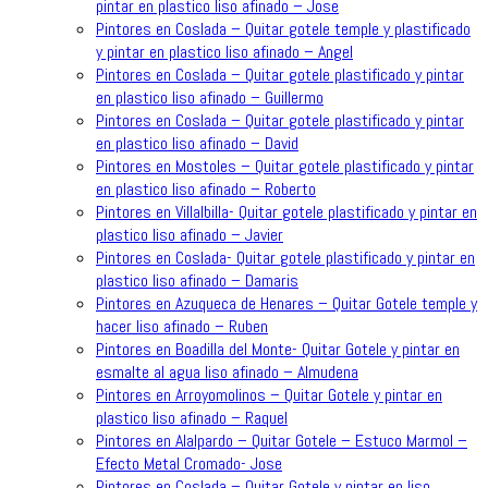
pintar en plastico liso afinado – Jose
Pintores en Coslada – Quitar gotele temple y plastificado
y pintar en plastico liso afinado – Angel
Pintores en Coslada – Quitar gotele plastificado y pintar
en plastico liso afinado – Guillermo
Pintores en Coslada – Quitar gotele plastificado y pintar
en plastico liso afinado – David
Pintores en Mostoles – Quitar gotele plastificado y pintar
en plastico liso afinado – Roberto
Pintores en Villalbilla- Quitar gotele plastificado y pintar en
plastico liso afinado – Javier
Pintores en Coslada- Quitar gotele plastificado y pintar en
plastico liso afinado – Damaris
Pintores en Azuqueca de Henares – Quitar Gotele temple y
hacer liso afinado – Ruben
Pintores en Boadilla del Monte- Quitar Gotele y pintar en
esmalte al agua liso afinado – Almudena
Pintores en Arroyomolinos – Quitar Gotele y pintar en
plastico liso afinado – Raquel
Pintores en Alalpardo – Quitar Gotele – Estuco Marmol –
Efecto Metal Cromado- Jose
Pintores en Coslada – Quitar Gotele y pintar en liso