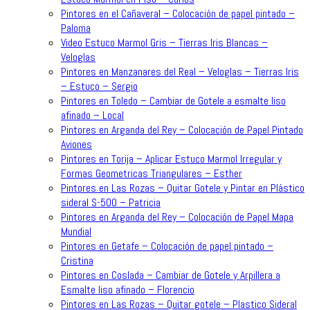
Pintores en el Cañaveral – Colocación de papel pintado –
Paloma
Video Estuco Marmol Gris – Tierras Iris Blancas –
Veloglas
Pintores en Manzanares del Real – Veloglas – Tierras Iris
– Estuco – Sergio
Pintores en Toledo – Cambiar de Gotele a esmalte liso
afinado – Local
Pintores en Arganda del Rey – Colocación de Papel Pintado
Aviones
Pintores en Torija – Aplicar Estuco Marmol Irregular y
Formas Geometricas Triangulares – Esther
Pintores en Las Rozas – Quitar Gotele y Pintar en Plástico
sideral S-500 – Patricia
Pintores en Arganda del Rey – Colocación de Papel Mapa
Mundial
Pintores en Getafe – Colocación de papel pintado –
Cristina
Pintores en Coslada – Cambiar de Gotele y Arpillera a
Esmalte liso afinado – Florencio
Pintores en Las Rozas – Quitar gotele – Plastico Sideral