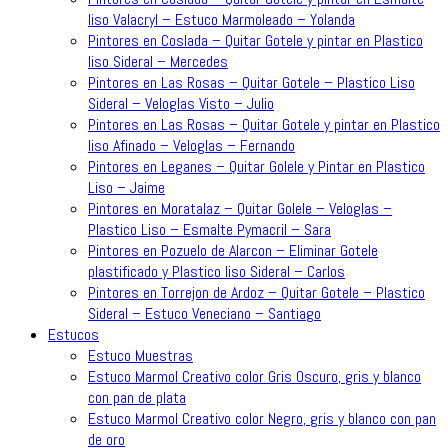
liso Valacryl – Estuco Marmoleado – Yolanda
Pintores en Coslada – Quitar Gotele y pintar en Plastico
liso Sideral – Mercedes
Pintores en Las Rosas – Quitar Gotele – Plastico Liso
Sideral – Veloglas Visto – Julio
Pintores en Las Rosas – Quitar Gotele y pintar en Plastico
liso Afinado – Veloglas – Fernando
Pintores en Leganes – Quitar Golele y Pintar en Plastico
Liso – Jaime
Pintores en Moratalaz – Quitar Golele – Veloglas –
Plastico Liso – Esmalte Pymacril – Sara
Pintores en Pozuelo de Alarcon – Eliminar Gotele
plastificado y Plastico liso Sideral – Carlos
Pintores en Torrejon de Ardoz – Quitar Gotele – Plastico
Sideral – Estuco Veneciano – Santiago
Estucos
Estuco Muestras
Estuco Marmol Creativo color Gris Oscuro, gris y blanco
con pan de plata
Estuco Marmol Creativo color Negro, gris y blanco con pan
de oro