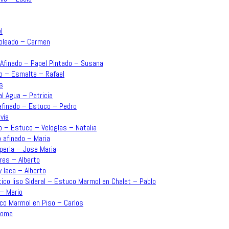
l
moleado – Carmen
o Afinado – Papel Pintado – Susana
ado – Esmalte – Rafael
s
l Agua – Patricia
 afinado – Estuco – Pedro
via
o – Estuco – Veloglas – Natalia
o afinado – Maria
perla – Jose Maria
res – Alberto
y laca – Alberto
ico liso Sideral – Estuco Marmol en Chalet – Pablo
 – Mario
uco Marmol en Piso – Carlos
aloma