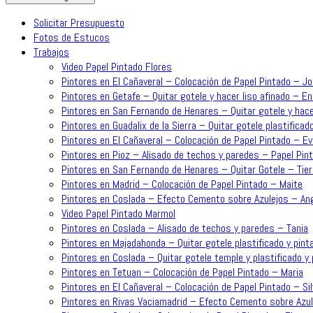
Solicitar Presupuesto
Fotos de Estucos
Trabajos
Video Papel Pintado Flores
Pintores en El Cañaveral – Colocación de Papel Pintado – J
Pintores en Getafe – Quitar gotele y hacer liso afinado – En
Pintores en San Fernando de Henares – Quitar gotele y hace
Pintores en Guadalix de la Sierra – Quitar gotele plastificado
Pintores en El Cañaveral – Colocación de Papel Pintado – Ev
Pintores en Pioz – Alisado de techos y paredes – Papel Pint
Pintores en San Fernando de Henares – Quitar Gotele – Tie
Pintores en Madrid – Colocación de Papel Pintado – Maite
Pintores en Coslada – Efecto Cemento sobre Azulejos – An
Video Papel Pintado Marmol
Pintores en Coslada – Alisado de techos y paredes – Tania
Pintores en Majadahonda – Quitar gotele plastificado y pinta
Pintores en Coslada – Quitar gotele temple y plastificado y p
Pintores en Tetuan – Colocación de Papel Pintado – Maria
Pintores en El Cañaveral – Colocación de Papel Pintado – Sil
Pintores en Rivas Vaciamadrid – Efecto Cemento sobre Azul